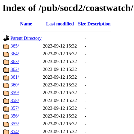
Index of /pub/socd2/coastwatch/
Name
Last modified
Size
Description
Parent Directory
-
365/
2023-09-12 15:32
-
364/
2023-09-12 15:32
-
363/
2023-09-12 15:32
-
362/
2023-09-12 15:32
-
361/
2023-09-12 15:32
-
360/
2023-09-12 15:32
-
359/
2023-09-12 15:32
-
358/
2023-09-12 15:32
-
357/
2023-09-12 15:32
-
356/
2023-09-12 15:32
-
355/
2023-09-12 15:32
-
354/
2023-09-12 15:32
-