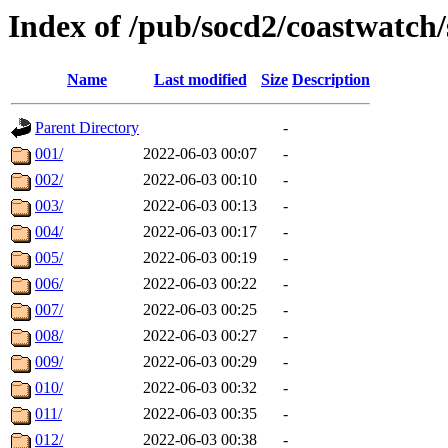
Index of /pub/socd2/coastwatch/s
Name
Last modified
Size
Description
Parent Directory
-
001/
2022-06-03 00:07
-
002/
2022-06-03 00:10
-
003/
2022-06-03 00:13
-
004/
2022-06-03 00:17
-
005/
2022-06-03 00:19
-
006/
2022-06-03 00:22
-
007/
2022-06-03 00:25
-
008/
2022-06-03 00:27
-
009/
2022-06-03 00:29
-
010/
2022-06-03 00:32
-
011/
2022-06-03 00:35
-
012/
2022-06-03 00:38
-