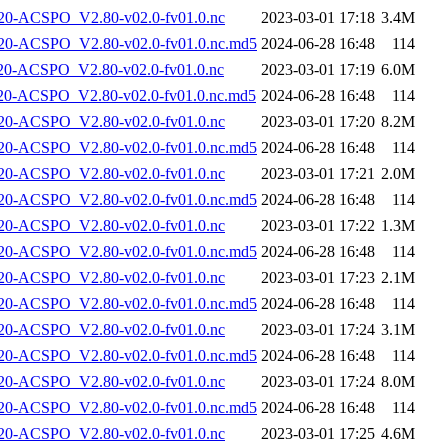
-ACSPO_V2.80-v02.0-fv01.0.nc
2023-03-01 17:18
3.4M
-ACSPO_V2.80-v02.0-fv01.0.nc.md5
2024-06-28 16:48
114
-ACSPO_V2.80-v02.0-fv01.0.nc
2023-03-01 17:19
6.0M
-ACSPO_V2.80-v02.0-fv01.0.nc.md5
2024-06-28 16:48
114
-ACSPO_V2.80-v02.0-fv01.0.nc
2023-03-01 17:20
8.2M
-ACSPO_V2.80-v02.0-fv01.0.nc.md5
2024-06-28 16:48
114
-ACSPO_V2.80-v02.0-fv01.0.nc
2023-03-01 17:21
2.0M
-ACSPO_V2.80-v02.0-fv01.0.nc.md5
2024-06-28 16:48
114
-ACSPO_V2.80-v02.0-fv01.0.nc
2023-03-01 17:22
1.3M
-ACSPO_V2.80-v02.0-fv01.0.nc.md5
2024-06-28 16:48
114
-ACSPO_V2.80-v02.0-fv01.0.nc
2023-03-01 17:23
2.1M
-ACSPO_V2.80-v02.0-fv01.0.nc.md5
2024-06-28 16:48
114
-ACSPO_V2.80-v02.0-fv01.0.nc
2023-03-01 17:24
3.1M
-ACSPO_V2.80-v02.0-fv01.0.nc.md5
2024-06-28 16:48
114
-ACSPO_V2.80-v02.0-fv01.0.nc
2023-03-01 17:24
8.0M
-ACSPO_V2.80-v02.0-fv01.0.nc.md5
2024-06-28 16:48
114
-ACSPO_V2.80-v02.0-fv01.0.nc
2023-03-01 17:25
4.6M