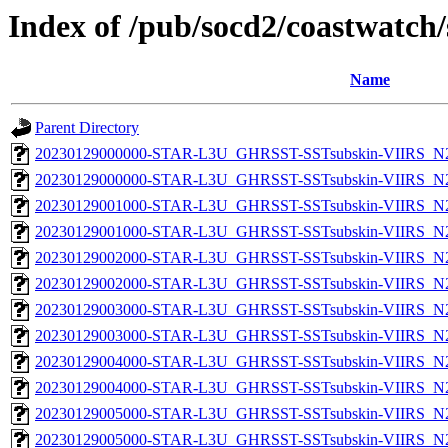
Index of /pub/socd2/coastwatch/
Name
Parent Directory
20230129000000-STAR-L3U_GHRSST-SSTsubskin-VIIRS_N20
20230129000000-STAR-L3U_GHRSST-SSTsubskin-VIIRS_N20
20230129001000-STAR-L3U_GHRSST-SSTsubskin-VIIRS_N20
20230129001000-STAR-L3U_GHRSST-SSTsubskin-VIIRS_N20
20230129002000-STAR-L3U_GHRSST-SSTsubskin-VIIRS_N20
20230129002000-STAR-L3U_GHRSST-SSTsubskin-VIIRS_N20
20230129003000-STAR-L3U_GHRSST-SSTsubskin-VIIRS_N20
20230129003000-STAR-L3U_GHRSST-SSTsubskin-VIIRS_N20
20230129004000-STAR-L3U_GHRSST-SSTsubskin-VIIRS_N20
20230129004000-STAR-L3U_GHRSST-SSTsubskin-VIIRS_N20
20230129005000-STAR-L3U_GHRSST-SSTsubskin-VIIRS_N20
20230129005000-STAR-L3U_GHRSST-SSTsubskin-VIIRS_N20