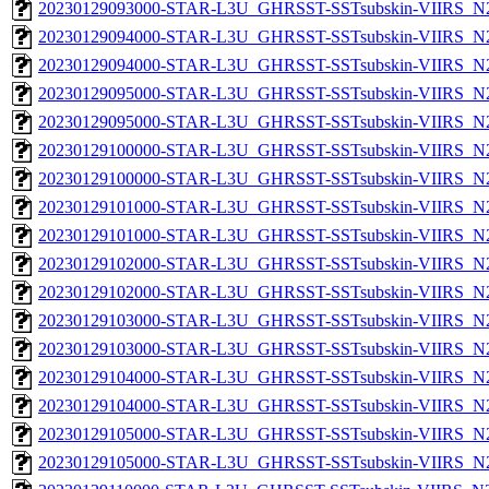
20230129093000-STAR-L3U_GHRSST-SSTsubskin-VIIRS_N20
20230129094000-STAR-L3U_GHRSST-SSTsubskin-VIIRS_N20
20230129094000-STAR-L3U_GHRSST-SSTsubskin-VIIRS_N20
20230129095000-STAR-L3U_GHRSST-SSTsubskin-VIIRS_N20
20230129095000-STAR-L3U_GHRSST-SSTsubskin-VIIRS_N20
20230129100000-STAR-L3U_GHRSST-SSTsubskin-VIIRS_N20
20230129100000-STAR-L3U_GHRSST-SSTsubskin-VIIRS_N20
20230129101000-STAR-L3U_GHRSST-SSTsubskin-VIIRS_N20
20230129101000-STAR-L3U_GHRSST-SSTsubskin-VIIRS_N20
20230129102000-STAR-L3U_GHRSST-SSTsubskin-VIIRS_N20
20230129102000-STAR-L3U_GHRSST-SSTsubskin-VIIRS_N20
20230129103000-STAR-L3U_GHRSST-SSTsubskin-VIIRS_N20
20230129103000-STAR-L3U_GHRSST-SSTsubskin-VIIRS_N20
20230129104000-STAR-L3U_GHRSST-SSTsubskin-VIIRS_N20
20230129104000-STAR-L3U_GHRSST-SSTsubskin-VIIRS_N20
20230129105000-STAR-L3U_GHRSST-SSTsubskin-VIIRS_N20
20230129105000-STAR-L3U_GHRSST-SSTsubskin-VIIRS_N20