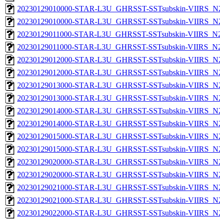
20230129010000-STAR-L3U_GHRSST-SSTsubskin-VIIRS_N20
20230129010000-STAR-L3U_GHRSST-SSTsubskin-VIIRS_N20
20230129011000-STAR-L3U_GHRSST-SSTsubskin-VIIRS_N20
20230129011000-STAR-L3U_GHRSST-SSTsubskin-VIIRS_N20
20230129012000-STAR-L3U_GHRSST-SSTsubskin-VIIRS_N20
20230129012000-STAR-L3U_GHRSST-SSTsubskin-VIIRS_N20
20230129013000-STAR-L3U_GHRSST-SSTsubskin-VIIRS_N20
20230129013000-STAR-L3U_GHRSST-SSTsubskin-VIIRS_N20
20230129014000-STAR-L3U_GHRSST-SSTsubskin-VIIRS_N20
20230129014000-STAR-L3U_GHRSST-SSTsubskin-VIIRS_N20
20230129015000-STAR-L3U_GHRSST-SSTsubskin-VIIRS_N20
20230129015000-STAR-L3U_GHRSST-SSTsubskin-VIIRS_N20
20230129020000-STAR-L3U_GHRSST-SSTsubskin-VIIRS_N20
20230129020000-STAR-L3U_GHRSST-SSTsubskin-VIIRS_N20
20230129021000-STAR-L3U_GHRSST-SSTsubskin-VIIRS_N20
20230129021000-STAR-L3U_GHRSST-SSTsubskin-VIIRS_N20
20230129022000-STAR-L3U_GHRSST-SSTsubskin-VIIRS_N20