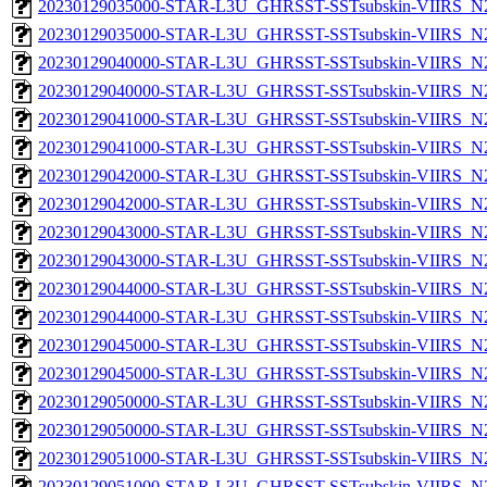
20230129035000-STAR-L3U_GHRSST-SSTsubskin-VIIRS_N20
20230129035000-STAR-L3U_GHRSST-SSTsubskin-VIIRS_N20
20230129040000-STAR-L3U_GHRSST-SSTsubskin-VIIRS_N20
20230129040000-STAR-L3U_GHRSST-SSTsubskin-VIIRS_N20
20230129041000-STAR-L3U_GHRSST-SSTsubskin-VIIRS_N20
20230129041000-STAR-L3U_GHRSST-SSTsubskin-VIIRS_N20
20230129042000-STAR-L3U_GHRSST-SSTsubskin-VIIRS_N20
20230129042000-STAR-L3U_GHRSST-SSTsubskin-VIIRS_N20
20230129043000-STAR-L3U_GHRSST-SSTsubskin-VIIRS_N20
20230129043000-STAR-L3U_GHRSST-SSTsubskin-VIIRS_N20
20230129044000-STAR-L3U_GHRSST-SSTsubskin-VIIRS_N20
20230129044000-STAR-L3U_GHRSST-SSTsubskin-VIIRS_N20
20230129045000-STAR-L3U_GHRSST-SSTsubskin-VIIRS_N20
20230129045000-STAR-L3U_GHRSST-SSTsubskin-VIIRS_N20
20230129050000-STAR-L3U_GHRSST-SSTsubskin-VIIRS_N20
20230129050000-STAR-L3U_GHRSST-SSTsubskin-VIIRS_N20
20230129051000-STAR-L3U_GHRSST-SSTsubskin-VIIRS_N20
20230129051000-STAR-L3U_GHRSST-SSTsubskin-VIIRS_N20