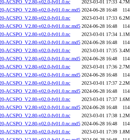
-ACSPO_V2.80-v02.0-fv01.0.nc
2023-03-01 17:33
4.7M
-ACSPO_V2.80-v02.0-fv01.0.nc.md5
2024-06-28 16:48
114
-ACSPO_V2.80-v02.0-fv01.0.nc
2023-03-01 17:33
6.2M
-ACSPO_V2.80-v02.0-fv01.0.nc.md5
2024-06-28 16:48
114
-ACSPO_V2.80-v02.0-fv01.0.nc
2023-03-01 17:34
1.1M
-ACSPO_V2.80-v02.0-fv01.0.nc.md5
2024-06-28 16:48
114
-ACSPO_V2.80-v02.0-fv01.0.nc
2023-03-01 17:35
3.4M
-ACSPO_V2.80-v02.0-fv01.0.nc.md5
2024-06-28 16:48
114
-ACSPO_V2.80-v02.0-fv01.0.nc
2023-03-01 17:36
2.7M
-ACSPO_V2.80-v02.0-fv01.0.nc.md5
2024-06-28 16:48
114
-ACSPO_V2.80-v02.0-fv01.0.nc
2023-03-01 17:37
2.2M
-ACSPO_V2.80-v02.0-fv01.0.nc.md5
2024-06-28 16:48
114
-ACSPO_V2.80-v02.0-fv01.0.nc
2023-03-01 17:37
1.6M
-ACSPO_V2.80-v02.0-fv01.0.nc.md5
2024-06-28 16:48
114
-ACSPO_V2.80-v02.0-fv01.0.nc
2023-03-01 17:38
1.2M
-ACSPO_V2.80-v02.0-fv01.0.nc.md5
2024-06-28 16:48
114
-ACSPO_V2.80-v02.0-fv01.0.nc
2023-03-01 17:39
1.8M
-ACSPO_V2.80-v02.0-fv01.0.nc.md5
2024-06-28 16:48
114