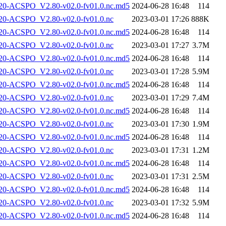
-ACSPO_V2.80-v02.0-fv01.0.nc.md5
2024-06-28 16:48
114
-ACSPO_V2.80-v02.0-fv01.0.nc
2023-03-01 17:26
888K
-ACSPO_V2.80-v02.0-fv01.0.nc.md5
2024-06-28 16:48
114
-ACSPO_V2.80-v02.0-fv01.0.nc
2023-03-01 17:27
3.7M
-ACSPO_V2.80-v02.0-fv01.0.nc.md5
2024-06-28 16:48
114
-ACSPO_V2.80-v02.0-fv01.0.nc
2023-03-01 17:28
5.9M
-ACSPO_V2.80-v02.0-fv01.0.nc.md5
2024-06-28 16:48
114
-ACSPO_V2.80-v02.0-fv01.0.nc
2023-03-01 17:29
7.4M
-ACSPO_V2.80-v02.0-fv01.0.nc.md5
2024-06-28 16:48
114
-ACSPO_V2.80-v02.0-fv01.0.nc
2023-03-01 17:30
1.9M
-ACSPO_V2.80-v02.0-fv01.0.nc.md5
2024-06-28 16:48
114
-ACSPO_V2.80-v02.0-fv01.0.nc
2023-03-01 17:31
1.2M
-ACSPO_V2.80-v02.0-fv01.0.nc.md5
2024-06-28 16:48
114
-ACSPO_V2.80-v02.0-fv01.0.nc
2023-03-01 17:31
2.5M
-ACSPO_V2.80-v02.0-fv01.0.nc.md5
2024-06-28 16:48
114
-ACSPO_V2.80-v02.0-fv01.0.nc
2023-03-01 17:32
5.9M
-ACSPO_V2.80-v02.0-fv01.0.nc.md5
2024-06-28 16:48
114