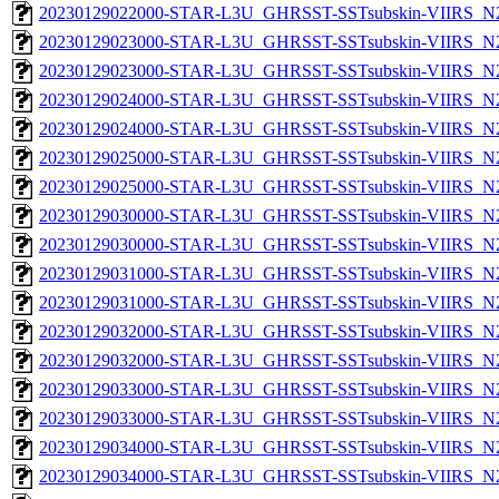
20230129022000-STAR-L3U_GHRSST-SSTsubskin-VIIRS_N20
20230129023000-STAR-L3U_GHRSST-SSTsubskin-VIIRS_N20
20230129023000-STAR-L3U_GHRSST-SSTsubskin-VIIRS_N20
20230129024000-STAR-L3U_GHRSST-SSTsubskin-VIIRS_N20
20230129024000-STAR-L3U_GHRSST-SSTsubskin-VIIRS_N20
20230129025000-STAR-L3U_GHRSST-SSTsubskin-VIIRS_N20
20230129025000-STAR-L3U_GHRSST-SSTsubskin-VIIRS_N20
20230129030000-STAR-L3U_GHRSST-SSTsubskin-VIIRS_N20
20230129030000-STAR-L3U_GHRSST-SSTsubskin-VIIRS_N20
20230129031000-STAR-L3U_GHRSST-SSTsubskin-VIIRS_N20
20230129031000-STAR-L3U_GHRSST-SSTsubskin-VIIRS_N20
20230129032000-STAR-L3U_GHRSST-SSTsubskin-VIIRS_N20
20230129032000-STAR-L3U_GHRSST-SSTsubskin-VIIRS_N20
20230129033000-STAR-L3U_GHRSST-SSTsubskin-VIIRS_N20
20230129033000-STAR-L3U_GHRSST-SSTsubskin-VIIRS_N20
20230129034000-STAR-L3U_GHRSST-SSTsubskin-VIIRS_N20
20230129034000-STAR-L3U_GHRSST-SSTsubskin-VIIRS_N20