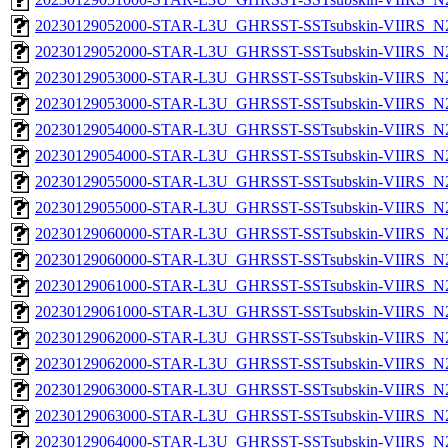
20230129052000-STAR-L3U_GHRSST-SSTsubskin-VIIRS_N20
20230129052000-STAR-L3U_GHRSST-SSTsubskin-VIIRS_N20
20230129053000-STAR-L3U_GHRSST-SSTsubskin-VIIRS_N20
20230129053000-STAR-L3U_GHRSST-SSTsubskin-VIIRS_N20
20230129054000-STAR-L3U_GHRSST-SSTsubskin-VIIRS_N20
20230129054000-STAR-L3U_GHRSST-SSTsubskin-VIIRS_N20
20230129055000-STAR-L3U_GHRSST-SSTsubskin-VIIRS_N20
20230129055000-STAR-L3U_GHRSST-SSTsubskin-VIIRS_N20
20230129060000-STAR-L3U_GHRSST-SSTsubskin-VIIRS_N20
20230129060000-STAR-L3U_GHRSST-SSTsubskin-VIIRS_N20
20230129061000-STAR-L3U_GHRSST-SSTsubskin-VIIRS_N20
20230129061000-STAR-L3U_GHRSST-SSTsubskin-VIIRS_N20
20230129062000-STAR-L3U_GHRSST-SSTsubskin-VIIRS_N20
20230129062000-STAR-L3U_GHRSST-SSTsubskin-VIIRS_N20
20230129063000-STAR-L3U_GHRSST-SSTsubskin-VIIRS_N20
20230129063000-STAR-L3U_GHRSST-SSTsubskin-VIIRS_N20
20230129064000-STAR-L3U_GHRSST-SSTsubskin-VIIRS_N20