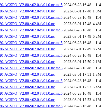
-ACSPO_V2.80-v02.0-fv01.0.nc.md5
2024-06-28 16:48
114
-ACSPO_V2.80-v02.0-fv01.0.nc
2023-03-01 17:48
1.0M
-ACSPO_V2.80-v02.0-fv01.0.nc.md5
2024-06-28 16:48
114
-ACSPO_V2.80-v02.0-fv01.0.nc
2023-03-01 17:48
4.4M
-ACSPO_V2.80-v02.0-fv01.0.nc.md5
2024-06-28 16:48
114
-ACSPO_V2.80-v02.0-fv01.0.nc
2023-03-01 17:49
6.2M
-ACSPO_V2.80-v02.0-fv01.0.nc.md5
2024-06-28 16:48
114
-ACSPO_V2.80-v02.0-fv01.0.nc
2023-03-01 17:49
8.2M
-ACSPO_V2.80-v02.0-fv01.0.nc.md5
2024-06-28 16:48
114
-ACSPO_V2.80-v02.0-fv01.0.nc
2023-03-01 17:50
2.1M
-ACSPO_V2.80-v02.0-fv01.0.nc.md5
2024-06-28 16:48
114
-ACSPO_V2.80-v02.0-fv01.0.nc
2023-03-01 17:51
1.3M
-ACSPO_V2.80-v02.0-fv01.0.nc.md5
2024-06-28 16:48
114
-ACSPO_V2.80-v02.0-fv01.0.nc
2023-03-01 17:52
5.4M
-ACSPO_V2.80-v02.0-fv01.0.nc.md5
2024-06-28 16:48
114
-ACSPO_V2.80-v02.0-fv01.0.nc
2023-03-01 17:53
4.1M
-ACSPO_V2.80-v02.0-fv01.0.nc.md5
2024-06-28 16:48
114