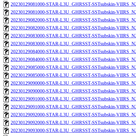
20230129081000-STAR-L3U_GHRSST-SSTsubskin-VIIRS_N20
20230129081000-STAR-L3U_GHRSST-SSTsubskin-VIIRS_N20
20230129082000-STAR-L3U_GHRSST-SSTsubskin-VIIRS_N20
20230129082000-STAR-L3U_GHRSST-SSTsubskin-VIIRS_N20
20230129083000-STAR-L3U_GHRSST-SSTsubskin-VIIRS_N20
20230129083000-STAR-L3U_GHRSST-SSTsubskin-VIIRS_N20
20230129084000-STAR-L3U_GHRSST-SSTsubskin-VIIRS_N20
20230129084000-STAR-L3U_GHRSST-SSTsubskin-VIIRS_N20
20230129085000-STAR-L3U_GHRSST-SSTsubskin-VIIRS_N20
20230129085000-STAR-L3U_GHRSST-SSTsubskin-VIIRS_N20
20230129090000-STAR-L3U_GHRSST-SSTsubskin-VIIRS_N20
20230129090000-STAR-L3U_GHRSST-SSTsubskin-VIIRS_N20
20230129091000-STAR-L3U_GHRSST-SSTsubskin-VIIRS_N20
20230129091000-STAR-L3U_GHRSST-SSTsubskin-VIIRS_N20
20230129092000-STAR-L3U_GHRSST-SSTsubskin-VIIRS_N20
20230129092000-STAR-L3U_GHRSST-SSTsubskin-VIIRS_N20
20230129093000-STAR-L3U_GHRSST-SSTsubskin-VIIRS_N20