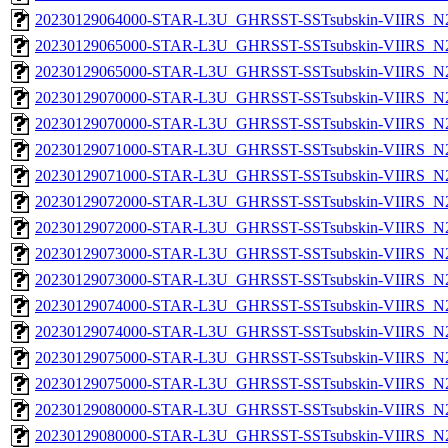
20230129064000-STAR-L3U_GHRSST-SSTsubskin-VIIRS_N20
20230129065000-STAR-L3U_GHRSST-SSTsubskin-VIIRS_N20
20230129065000-STAR-L3U_GHRSST-SSTsubskin-VIIRS_N20
20230129070000-STAR-L3U_GHRSST-SSTsubskin-VIIRS_N20
20230129070000-STAR-L3U_GHRSST-SSTsubskin-VIIRS_N20
20230129071000-STAR-L3U_GHRSST-SSTsubskin-VIIRS_N20
20230129071000-STAR-L3U_GHRSST-SSTsubskin-VIIRS_N20
20230129072000-STAR-L3U_GHRSST-SSTsubskin-VIIRS_N20
20230129072000-STAR-L3U_GHRSST-SSTsubskin-VIIRS_N20
20230129073000-STAR-L3U_GHRSST-SSTsubskin-VIIRS_N20
20230129073000-STAR-L3U_GHRSST-SSTsubskin-VIIRS_N20
20230129074000-STAR-L3U_GHRSST-SSTsubskin-VIIRS_N20
20230129074000-STAR-L3U_GHRSST-SSTsubskin-VIIRS_N20
20230129075000-STAR-L3U_GHRSST-SSTsubskin-VIIRS_N20
20230129075000-STAR-L3U_GHRSST-SSTsubskin-VIIRS_N20
20230129080000-STAR-L3U_GHRSST-SSTsubskin-VIIRS_N20
20230129080000-STAR-L3U_GHRSST-SSTsubskin-VIIRS_N20