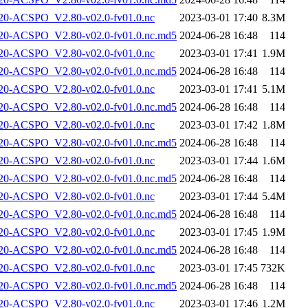
-ACSPO_V2.80-v02.0-fv01.0.nc
2023-03-01 17:40
8.3M
-ACSPO_V2.80-v02.0-fv01.0.nc.md5
2024-06-28 16:48
114
-ACSPO_V2.80-v02.0-fv01.0.nc
2023-03-01 17:41
1.9M
-ACSPO_V2.80-v02.0-fv01.0.nc.md5
2024-06-28 16:48
114
-ACSPO_V2.80-v02.0-fv01.0.nc
2023-03-01 17:41
5.1M
-ACSPO_V2.80-v02.0-fv01.0.nc.md5
2024-06-28 16:48
114
-ACSPO_V2.80-v02.0-fv01.0.nc
2023-03-01 17:42
1.8M
-ACSPO_V2.80-v02.0-fv01.0.nc.md5
2024-06-28 16:48
114
-ACSPO_V2.80-v02.0-fv01.0.nc
2023-03-01 17:44
1.6M
-ACSPO_V2.80-v02.0-fv01.0.nc.md5
2024-06-28 16:48
114
-ACSPO_V2.80-v02.0-fv01.0.nc
2023-03-01 17:44
5.4M
-ACSPO_V2.80-v02.0-fv01.0.nc.md5
2024-06-28 16:48
114
-ACSPO_V2.80-v02.0-fv01.0.nc
2023-03-01 17:45
1.9M
-ACSPO_V2.80-v02.0-fv01.0.nc.md5
2024-06-28 16:48
114
-ACSPO_V2.80-v02.0-fv01.0.nc
2023-03-01 17:45
732K
-ACSPO_V2.80-v02.0-fv01.0.nc.md5
2024-06-28 16:48
114
-ACSPO_V2.80-v02.0-fv01.0.nc
2023-03-01 17:46
1.2M