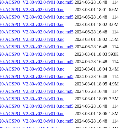
-ACSPO_V2.80-v02.0-fv01.0.nc.md5
2024-06-28 16:48
114
-ACSPO_V2.80-v02.0-fv01.0.nc
2023-03-01 18:01
6.6M
-ACSPO_V2.80-v02.0-fv01.0.nc.md5
2024-06-28 16:48
114
-ACSPO_V2.80-v02.0-fv01.0.nc
2023-03-01 18:02
3.0M
-ACSPO_V2.80-v02.0-fv01.0.nc.md5
2024-06-28 16:48
114
-ACSPO_V2.80-v02.0-fv01.0.nc
2023-03-01 18:02
1.5M
-ACSPO_V2.80-v02.0-fv01.0.nc.md5
2024-06-28 16:48
114
-ACSPO_V2.80-v02.0-fv01.0.nc
2023-03-01 18:03
593K
-ACSPO_V2.80-v02.0-fv01.0.nc.md5
2024-06-28 16:48
114
-ACSPO_V2.80-v02.0-fv01.0.nc
2023-03-01 18:04
3.4M
-ACSPO_V2.80-v02.0-fv01.0.nc.md5
2024-06-28 16:48
114
-ACSPO_V2.80-v02.0-fv01.0.nc
2023-03-01 18:05
4.9M
-ACSPO_V2.80-v02.0-fv01.0.nc.md5
2024-06-28 16:48
114
-ACSPO_V2.80-v02.0-fv01.0.nc
2023-03-01 18:05
7.5M
-ACSPO_V2.80-v02.0-fv01.0.nc.md5
2024-06-28 16:48
114
-ACSPO_V2.80-v02.0-fv01.0.nc
2023-03-01 18:06
1.8M
-ACSPO_V2.80-v02.0-fv01.0.nc.md5
2024-06-28 16:48
114