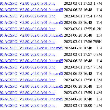
-ACSPO_V2.80-v02.0-fv01.0.nc
2023-03-01 17:53
1.7M
-ACSPO_V2.80-v02.0-fv01.0.nc.md5
2024-06-28 16:48
114
-ACSPO_V2.80-v02.0-fv01.0.nc
2023-03-01 17:54
1.4M
-ACSPO_V2.80-v02.0-fv01.0.nc.md5
2024-06-28 16:48
114
-ACSPO_V2.80-v02.0-fv01.0.nc
2023-03-01 17:55
612K
-ACSPO_V2.80-v02.0-fv01.0.nc.md5
2024-06-28 16:48
114
-ACSPO_V2.80-v02.0-fv01.0.nc
2023-03-01 17:56
799K
-ACSPO_V2.80-v02.0-fv01.0.nc.md5
2024-06-28 16:48
114
-ACSPO_V2.80-v02.0-fv01.0.nc
2023-03-01 17:57
6.8M
-ACSPO_V2.80-v02.0-fv01.0.nc.md5
2024-06-28 16:48
114
-ACSPO_V2.80-v02.0-fv01.0.nc
2023-03-01 17:57
7.3M
-ACSPO_V2.80-v02.0-fv01.0.nc.md5
2024-06-28 16:48
114
-ACSPO_V2.80-v02.0-fv01.0.nc
2023-03-01 17:58
1.3M
-ACSPO_V2.80-v02.0-fv01.0.nc.md5
2024-06-28 16:48
114
-ACSPO_V2.80-v02.0-fv01.0.nc
2023-03-01 17:59
1.4M
-ACSPO_V2.80-v02.0-fv01.0.nc.md5
2024-06-28 16:48
114
-ACSPO_V2.80-v02.0-fv01.0.nc
2023-03-01 18:00
4.2M