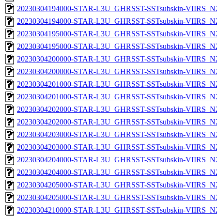
20230304194000-STAR-L3U_GHRSST-SSTsubskin-VIIRS_N20
20230304194000-STAR-L3U_GHRSST-SSTsubskin-VIIRS_N20
20230304195000-STAR-L3U_GHRSST-SSTsubskin-VIIRS_N20
20230304195000-STAR-L3U_GHRSST-SSTsubskin-VIIRS_N20
20230304200000-STAR-L3U_GHRSST-SSTsubskin-VIIRS_N20
20230304200000-STAR-L3U_GHRSST-SSTsubskin-VIIRS_N20
20230304201000-STAR-L3U_GHRSST-SSTsubskin-VIIRS_N20
20230304201000-STAR-L3U_GHRSST-SSTsubskin-VIIRS_N20
20230304202000-STAR-L3U_GHRSST-SSTsubskin-VIIRS_N20
20230304202000-STAR-L3U_GHRSST-SSTsubskin-VIIRS_N20
20230304203000-STAR-L3U_GHRSST-SSTsubskin-VIIRS_N20
20230304203000-STAR-L3U_GHRSST-SSTsubskin-VIIRS_N20
20230304204000-STAR-L3U_GHRSST-SSTsubskin-VIIRS_N20
20230304204000-STAR-L3U_GHRSST-SSTsubskin-VIIRS_N20
20230304205000-STAR-L3U_GHRSST-SSTsubskin-VIIRS_N20
20230304205000-STAR-L3U_GHRSST-SSTsubskin-VIIRS_N20
20230304210000-STAR-L3U_GHRSST-SSTsubskin-VIIRS_N20