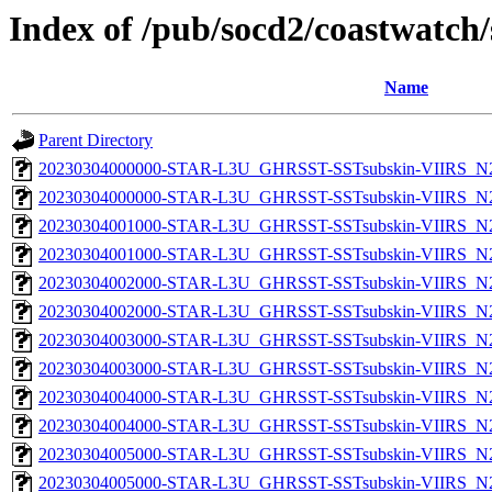
Index of /pub/socd2/coastwatch/
Name
Parent Directory
20230304000000-STAR-L3U_GHRSST-SSTsubskin-VIIRS_N20
20230304000000-STAR-L3U_GHRSST-SSTsubskin-VIIRS_N20
20230304001000-STAR-L3U_GHRSST-SSTsubskin-VIIRS_N20
20230304001000-STAR-L3U_GHRSST-SSTsubskin-VIIRS_N20
20230304002000-STAR-L3U_GHRSST-SSTsubskin-VIIRS_N20
20230304002000-STAR-L3U_GHRSST-SSTsubskin-VIIRS_N20
20230304003000-STAR-L3U_GHRSST-SSTsubskin-VIIRS_N20
20230304003000-STAR-L3U_GHRSST-SSTsubskin-VIIRS_N20
20230304004000-STAR-L3U_GHRSST-SSTsubskin-VIIRS_N20
20230304004000-STAR-L3U_GHRSST-SSTsubskin-VIIRS_N20
20230304005000-STAR-L3U_GHRSST-SSTsubskin-VIIRS_N20
20230304005000-STAR-L3U_GHRSST-SSTsubskin-VIIRS_N20