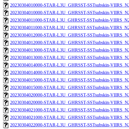
20230304010000-STAR-L3U_GHRSST-SSTsubskin-VIIRS_N20
20230304010000-STAR-L3U_GHRSST-SSTsubskin-VIIRS_N20
20230304011000-STAR-L3U_GHRSST-SSTsubskin-VIIRS_N20
20230304011000-STAR-L3U_GHRSST-SSTsubskin-VIIRS_N20
20230304012000-STAR-L3U_GHRSST-SSTsubskin-VIIRS_N20
20230304012000-STAR-L3U_GHRSST-SSTsubskin-VIIRS_N20
20230304013000-STAR-L3U_GHRSST-SSTsubskin-VIIRS_N20
20230304013000-STAR-L3U_GHRSST-SSTsubskin-VIIRS_N20
20230304014000-STAR-L3U_GHRSST-SSTsubskin-VIIRS_N20
20230304014000-STAR-L3U_GHRSST-SSTsubskin-VIIRS_N20
20230304015000-STAR-L3U_GHRSST-SSTsubskin-VIIRS_N20
20230304015000-STAR-L3U_GHRSST-SSTsubskin-VIIRS_N20
20230304020000-STAR-L3U_GHRSST-SSTsubskin-VIIRS_N20
20230304020000-STAR-L3U_GHRSST-SSTsubskin-VIIRS_N20
20230304021000-STAR-L3U_GHRSST-SSTsubskin-VIIRS_N20
20230304021000-STAR-L3U_GHRSST-SSTsubskin-VIIRS_N20
20230304022000-STAR-L3U_GHRSST-SSTsubskin-VIIRS_N20