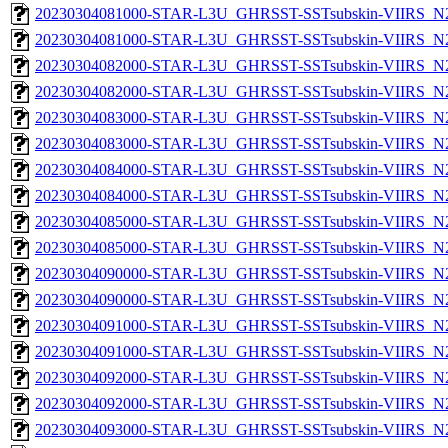
20230304081000-STAR-L3U_GHRSST-SSTsubskin-VIIRS_N20
20230304081000-STAR-L3U_GHRSST-SSTsubskin-VIIRS_N20
20230304082000-STAR-L3U_GHRSST-SSTsubskin-VIIRS_N20
20230304082000-STAR-L3U_GHRSST-SSTsubskin-VIIRS_N20
20230304083000-STAR-L3U_GHRSST-SSTsubskin-VIIRS_N20
20230304083000-STAR-L3U_GHRSST-SSTsubskin-VIIRS_N20
20230304084000-STAR-L3U_GHRSST-SSTsubskin-VIIRS_N20
20230304084000-STAR-L3U_GHRSST-SSTsubskin-VIIRS_N20
20230304085000-STAR-L3U_GHRSST-SSTsubskin-VIIRS_N20
20230304085000-STAR-L3U_GHRSST-SSTsubskin-VIIRS_N20
20230304090000-STAR-L3U_GHRSST-SSTsubskin-VIIRS_N20
20230304090000-STAR-L3U_GHRSST-SSTsubskin-VIIRS_N20
20230304091000-STAR-L3U_GHRSST-SSTsubskin-VIIRS_N20
20230304091000-STAR-L3U_GHRSST-SSTsubskin-VIIRS_N20
20230304092000-STAR-L3U_GHRSST-SSTsubskin-VIIRS_N20
20230304092000-STAR-L3U_GHRSST-SSTsubskin-VIIRS_N20
20230304093000-STAR-L3U_GHRSST-SSTsubskin-VIIRS_N20