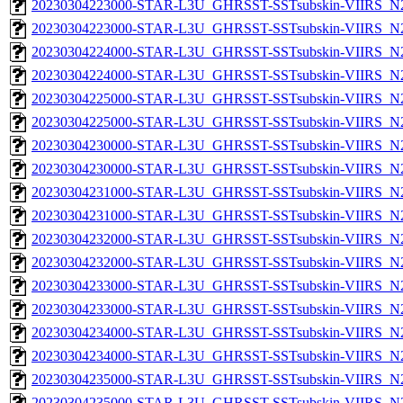
20230304223000-STAR-L3U_GHRSST-SSTsubskin-VIIRS_N20
20230304223000-STAR-L3U_GHRSST-SSTsubskin-VIIRS_N20
20230304224000-STAR-L3U_GHRSST-SSTsubskin-VIIRS_N20
20230304224000-STAR-L3U_GHRSST-SSTsubskin-VIIRS_N20
20230304225000-STAR-L3U_GHRSST-SSTsubskin-VIIRS_N20
20230304225000-STAR-L3U_GHRSST-SSTsubskin-VIIRS_N20
20230304230000-STAR-L3U_GHRSST-SSTsubskin-VIIRS_N20
20230304230000-STAR-L3U_GHRSST-SSTsubskin-VIIRS_N20
20230304231000-STAR-L3U_GHRSST-SSTsubskin-VIIRS_N20
20230304231000-STAR-L3U_GHRSST-SSTsubskin-VIIRS_N20
20230304232000-STAR-L3U_GHRSST-SSTsubskin-VIIRS_N20
20230304232000-STAR-L3U_GHRSST-SSTsubskin-VIIRS_N20
20230304233000-STAR-L3U_GHRSST-SSTsubskin-VIIRS_N20
20230304233000-STAR-L3U_GHRSST-SSTsubskin-VIIRS_N20
20230304234000-STAR-L3U_GHRSST-SSTsubskin-VIIRS_N20
20230304234000-STAR-L3U_GHRSST-SSTsubskin-VIIRS_N20
20230304235000-STAR-L3U_GHRSST-SSTsubskin-VIIRS_N20
20230304235000-STAR-L3U_GHRSST-SSTsubskin-VIIRS_N20