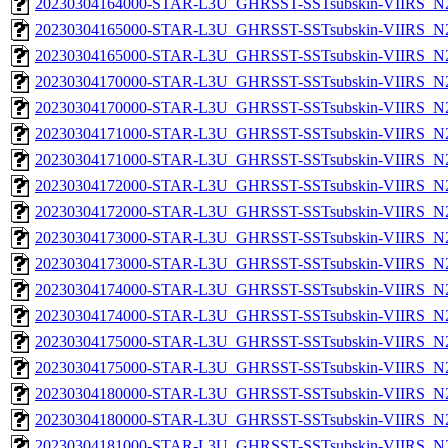
20230304164000-STAR-L3U_GHRSST-SSTsubskin-VIIRS_N20
20230304165000-STAR-L3U_GHRSST-SSTsubskin-VIIRS_N20
20230304165000-STAR-L3U_GHRSST-SSTsubskin-VIIRS_N20
20230304170000-STAR-L3U_GHRSST-SSTsubskin-VIIRS_N20
20230304170000-STAR-L3U_GHRSST-SSTsubskin-VIIRS_N20
20230304171000-STAR-L3U_GHRSST-SSTsubskin-VIIRS_N20
20230304171000-STAR-L3U_GHRSST-SSTsubskin-VIIRS_N20
20230304172000-STAR-L3U_GHRSST-SSTsubskin-VIIRS_N20
20230304172000-STAR-L3U_GHRSST-SSTsubskin-VIIRS_N20
20230304173000-STAR-L3U_GHRSST-SSTsubskin-VIIRS_N20
20230304173000-STAR-L3U_GHRSST-SSTsubskin-VIIRS_N20
20230304174000-STAR-L3U_GHRSST-SSTsubskin-VIIRS_N20
20230304174000-STAR-L3U_GHRSST-SSTsubskin-VIIRS_N20
20230304175000-STAR-L3U_GHRSST-SSTsubskin-VIIRS_N20
20230304175000-STAR-L3U_GHRSST-SSTsubskin-VIIRS_N20
20230304180000-STAR-L3U_GHRSST-SSTsubskin-VIIRS_N20
20230304180000-STAR-L3U_GHRSST-SSTsubskin-VIIRS_N20
20230304181000-STAR-L3U_GHRSST-SSTsubskin-VIIRS_N20