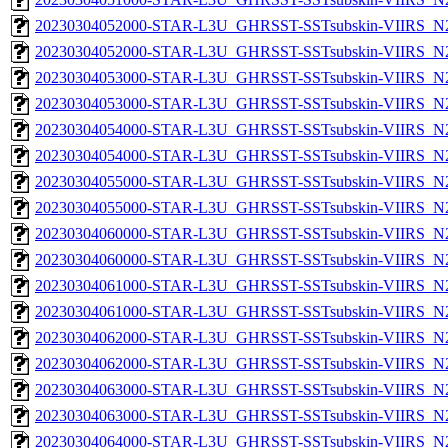
20230304052000-STAR-L3U_GHRSST-SSTsubskin-VIIRS_N20
20230304052000-STAR-L3U_GHRSST-SSTsubskin-VIIRS_N20
20230304053000-STAR-L3U_GHRSST-SSTsubskin-VIIRS_N20
20230304053000-STAR-L3U_GHRSST-SSTsubskin-VIIRS_N20
20230304054000-STAR-L3U_GHRSST-SSTsubskin-VIIRS_N20
20230304054000-STAR-L3U_GHRSST-SSTsubskin-VIIRS_N20
20230304055000-STAR-L3U_GHRSST-SSTsubskin-VIIRS_N20
20230304055000-STAR-L3U_GHRSST-SSTsubskin-VIIRS_N20
20230304060000-STAR-L3U_GHRSST-SSTsubskin-VIIRS_N20
20230304060000-STAR-L3U_GHRSST-SSTsubskin-VIIRS_N20
20230304061000-STAR-L3U_GHRSST-SSTsubskin-VIIRS_N20
20230304061000-STAR-L3U_GHRSST-SSTsubskin-VIIRS_N20
20230304062000-STAR-L3U_GHRSST-SSTsubskin-VIIRS_N20
20230304062000-STAR-L3U_GHRSST-SSTsubskin-VIIRS_N20
20230304063000-STAR-L3U_GHRSST-SSTsubskin-VIIRS_N20
20230304063000-STAR-L3U_GHRSST-SSTsubskin-VIIRS_N20
20230304064000-STAR-L3U_GHRSST-SSTsubskin-VIIRS_N20