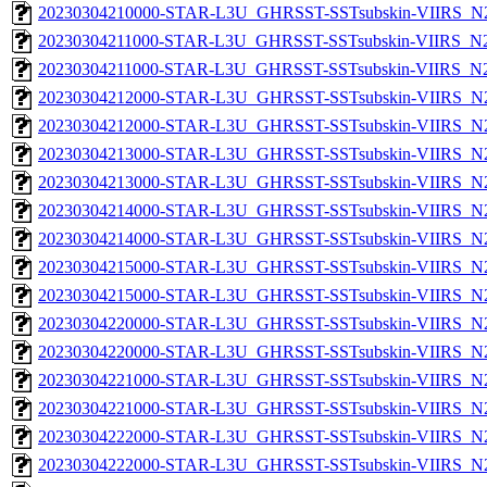
20230304210000-STAR-L3U_GHRSST-SSTsubskin-VIIRS_N20
20230304211000-STAR-L3U_GHRSST-SSTsubskin-VIIRS_N20
20230304211000-STAR-L3U_GHRSST-SSTsubskin-VIIRS_N20
20230304212000-STAR-L3U_GHRSST-SSTsubskin-VIIRS_N20
20230304212000-STAR-L3U_GHRSST-SSTsubskin-VIIRS_N20
20230304213000-STAR-L3U_GHRSST-SSTsubskin-VIIRS_N20
20230304213000-STAR-L3U_GHRSST-SSTsubskin-VIIRS_N20
20230304214000-STAR-L3U_GHRSST-SSTsubskin-VIIRS_N20
20230304214000-STAR-L3U_GHRSST-SSTsubskin-VIIRS_N20
20230304215000-STAR-L3U_GHRSST-SSTsubskin-VIIRS_N20
20230304215000-STAR-L3U_GHRSST-SSTsubskin-VIIRS_N20
20230304220000-STAR-L3U_GHRSST-SSTsubskin-VIIRS_N20
20230304220000-STAR-L3U_GHRSST-SSTsubskin-VIIRS_N20
20230304221000-STAR-L3U_GHRSST-SSTsubskin-VIIRS_N20
20230304221000-STAR-L3U_GHRSST-SSTsubskin-VIIRS_N20
20230304222000-STAR-L3U_GHRSST-SSTsubskin-VIIRS_N20
20230304222000-STAR-L3U_GHRSST-SSTsubskin-VIIRS_N20