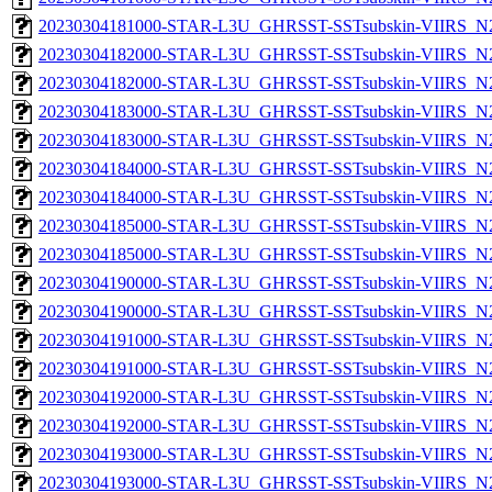
20230304181000-STAR-L3U_GHRSST-SSTsubskin-VIIRS_N20
20230304182000-STAR-L3U_GHRSST-SSTsubskin-VIIRS_N20
20230304182000-STAR-L3U_GHRSST-SSTsubskin-VIIRS_N20
20230304183000-STAR-L3U_GHRSST-SSTsubskin-VIIRS_N20
20230304183000-STAR-L3U_GHRSST-SSTsubskin-VIIRS_N20
20230304184000-STAR-L3U_GHRSST-SSTsubskin-VIIRS_N20
20230304184000-STAR-L3U_GHRSST-SSTsubskin-VIIRS_N20
20230304185000-STAR-L3U_GHRSST-SSTsubskin-VIIRS_N20
20230304185000-STAR-L3U_GHRSST-SSTsubskin-VIIRS_N20
20230304190000-STAR-L3U_GHRSST-SSTsubskin-VIIRS_N20
20230304190000-STAR-L3U_GHRSST-SSTsubskin-VIIRS_N20
20230304191000-STAR-L3U_GHRSST-SSTsubskin-VIIRS_N20
20230304191000-STAR-L3U_GHRSST-SSTsubskin-VIIRS_N20
20230304192000-STAR-L3U_GHRSST-SSTsubskin-VIIRS_N20
20230304192000-STAR-L3U_GHRSST-SSTsubskin-VIIRS_N20
20230304193000-STAR-L3U_GHRSST-SSTsubskin-VIIRS_N20
20230304193000-STAR-L3U_GHRSST-SSTsubskin-VIIRS_N20