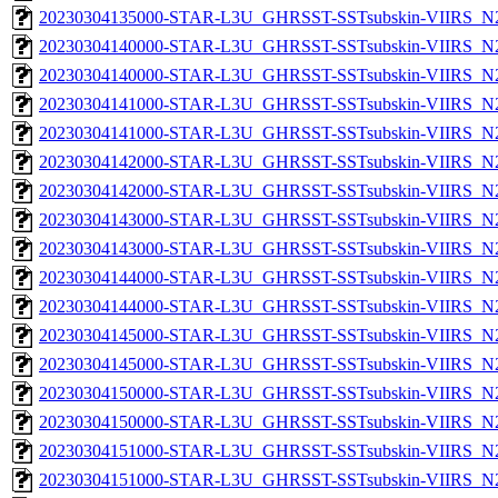
20230304135000-STAR-L3U_GHRSST-SSTsubskin-VIIRS_N20
20230304140000-STAR-L3U_GHRSST-SSTsubskin-VIIRS_N20
20230304140000-STAR-L3U_GHRSST-SSTsubskin-VIIRS_N20
20230304141000-STAR-L3U_GHRSST-SSTsubskin-VIIRS_N20
20230304141000-STAR-L3U_GHRSST-SSTsubskin-VIIRS_N20
20230304142000-STAR-L3U_GHRSST-SSTsubskin-VIIRS_N20
20230304142000-STAR-L3U_GHRSST-SSTsubskin-VIIRS_N20
20230304143000-STAR-L3U_GHRSST-SSTsubskin-VIIRS_N20
20230304143000-STAR-L3U_GHRSST-SSTsubskin-VIIRS_N20
20230304144000-STAR-L3U_GHRSST-SSTsubskin-VIIRS_N20
20230304144000-STAR-L3U_GHRSST-SSTsubskin-VIIRS_N20
20230304145000-STAR-L3U_GHRSST-SSTsubskin-VIIRS_N20
20230304145000-STAR-L3U_GHRSST-SSTsubskin-VIIRS_N20
20230304150000-STAR-L3U_GHRSST-SSTsubskin-VIIRS_N20
20230304150000-STAR-L3U_GHRSST-SSTsubskin-VIIRS_N20
20230304151000-STAR-L3U_GHRSST-SSTsubskin-VIIRS_N20
20230304151000-STAR-L3U_GHRSST-SSTsubskin-VIIRS_N20