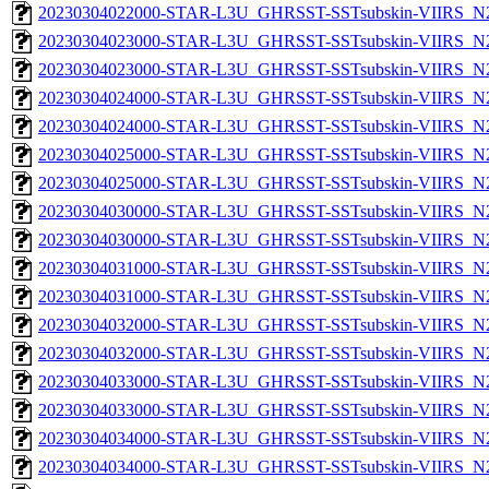
20230304022000-STAR-L3U_GHRSST-SSTsubskin-VIIRS_N20
20230304023000-STAR-L3U_GHRSST-SSTsubskin-VIIRS_N20
20230304023000-STAR-L3U_GHRSST-SSTsubskin-VIIRS_N20
20230304024000-STAR-L3U_GHRSST-SSTsubskin-VIIRS_N20
20230304024000-STAR-L3U_GHRSST-SSTsubskin-VIIRS_N20
20230304025000-STAR-L3U_GHRSST-SSTsubskin-VIIRS_N20
20230304025000-STAR-L3U_GHRSST-SSTsubskin-VIIRS_N20
20230304030000-STAR-L3U_GHRSST-SSTsubskin-VIIRS_N20
20230304030000-STAR-L3U_GHRSST-SSTsubskin-VIIRS_N20
20230304031000-STAR-L3U_GHRSST-SSTsubskin-VIIRS_N20
20230304031000-STAR-L3U_GHRSST-SSTsubskin-VIIRS_N20
20230304032000-STAR-L3U_GHRSST-SSTsubskin-VIIRS_N20
20230304032000-STAR-L3U_GHRSST-SSTsubskin-VIIRS_N20
20230304033000-STAR-L3U_GHRSST-SSTsubskin-VIIRS_N20
20230304033000-STAR-L3U_GHRSST-SSTsubskin-VIIRS_N20
20230304034000-STAR-L3U_GHRSST-SSTsubskin-VIIRS_N20
20230304034000-STAR-L3U_GHRSST-SSTsubskin-VIIRS_N20