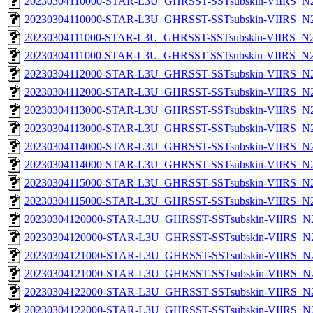
20230304110000-STAR-L3U_GHRSST-SSTsubskin-VIIRS_N20
20230304110000-STAR-L3U_GHRSST-SSTsubskin-VIIRS_N20
20230304111000-STAR-L3U_GHRSST-SSTsubskin-VIIRS_N20
20230304111000-STAR-L3U_GHRSST-SSTsubskin-VIIRS_N20
20230304112000-STAR-L3U_GHRSST-SSTsubskin-VIIRS_N20
20230304112000-STAR-L3U_GHRSST-SSTsubskin-VIIRS_N20
20230304113000-STAR-L3U_GHRSST-SSTsubskin-VIIRS_N20
20230304113000-STAR-L3U_GHRSST-SSTsubskin-VIIRS_N20
20230304114000-STAR-L3U_GHRSST-SSTsubskin-VIIRS_N20
20230304114000-STAR-L3U_GHRSST-SSTsubskin-VIIRS_N20
20230304115000-STAR-L3U_GHRSST-SSTsubskin-VIIRS_N20
20230304115000-STAR-L3U_GHRSST-SSTsubskin-VIIRS_N20
20230304120000-STAR-L3U_GHRSST-SSTsubskin-VIIRS_N20
20230304120000-STAR-L3U_GHRSST-SSTsubskin-VIIRS_N20
20230304121000-STAR-L3U_GHRSST-SSTsubskin-VIIRS_N20
20230304121000-STAR-L3U_GHRSST-SSTsubskin-VIIRS_N20
20230304122000-STAR-L3U_GHRSST-SSTsubskin-VIIRS_N20
20230304122000-STAR-L3U_GHRSST-SSTsubskin-VIIRS_N20