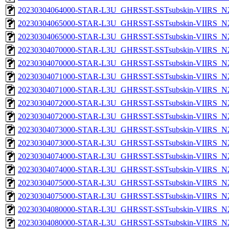
20230304064000-STAR-L3U_GHRSST-SSTsubskin-VIIRS_N20
20230304065000-STAR-L3U_GHRSST-SSTsubskin-VIIRS_N20
20230304065000-STAR-L3U_GHRSST-SSTsubskin-VIIRS_N20
20230304070000-STAR-L3U_GHRSST-SSTsubskin-VIIRS_N20
20230304070000-STAR-L3U_GHRSST-SSTsubskin-VIIRS_N20
20230304071000-STAR-L3U_GHRSST-SSTsubskin-VIIRS_N20
20230304071000-STAR-L3U_GHRSST-SSTsubskin-VIIRS_N20
20230304072000-STAR-L3U_GHRSST-SSTsubskin-VIIRS_N20
20230304072000-STAR-L3U_GHRSST-SSTsubskin-VIIRS_N20
20230304073000-STAR-L3U_GHRSST-SSTsubskin-VIIRS_N20
20230304073000-STAR-L3U_GHRSST-SSTsubskin-VIIRS_N20
20230304074000-STAR-L3U_GHRSST-SSTsubskin-VIIRS_N20
20230304074000-STAR-L3U_GHRSST-SSTsubskin-VIIRS_N20
20230304075000-STAR-L3U_GHRSST-SSTsubskin-VIIRS_N20
20230304075000-STAR-L3U_GHRSST-SSTsubskin-VIIRS_N20
20230304080000-STAR-L3U_GHRSST-SSTsubskin-VIIRS_N20
20230304080000-STAR-L3U_GHRSST-SSTsubskin-VIIRS_N20