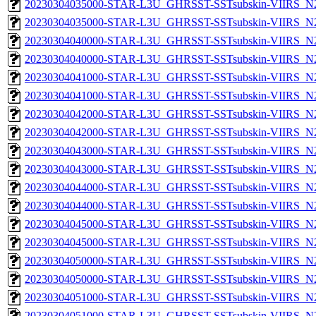
20230304035000-STAR-L3U_GHRSST-SSTsubskin-VIIRS_N20
20230304035000-STAR-L3U_GHRSST-SSTsubskin-VIIRS_N20
20230304040000-STAR-L3U_GHRSST-SSTsubskin-VIIRS_N20
20230304040000-STAR-L3U_GHRSST-SSTsubskin-VIIRS_N20
20230304041000-STAR-L3U_GHRSST-SSTsubskin-VIIRS_N20
20230304041000-STAR-L3U_GHRSST-SSTsubskin-VIIRS_N20
20230304042000-STAR-L3U_GHRSST-SSTsubskin-VIIRS_N20
20230304042000-STAR-L3U_GHRSST-SSTsubskin-VIIRS_N20
20230304043000-STAR-L3U_GHRSST-SSTsubskin-VIIRS_N20
20230304043000-STAR-L3U_GHRSST-SSTsubskin-VIIRS_N20
20230304044000-STAR-L3U_GHRSST-SSTsubskin-VIIRS_N20
20230304044000-STAR-L3U_GHRSST-SSTsubskin-VIIRS_N20
20230304045000-STAR-L3U_GHRSST-SSTsubskin-VIIRS_N20
20230304045000-STAR-L3U_GHRSST-SSTsubskin-VIIRS_N20
20230304050000-STAR-L3U_GHRSST-SSTsubskin-VIIRS_N20
20230304050000-STAR-L3U_GHRSST-SSTsubskin-VIIRS_N20
20230304051000-STAR-L3U_GHRSST-SSTsubskin-VIIRS_N20
20230304051000-STAR-L3U_GHRSST-SSTsubskin-VIIRS_N20