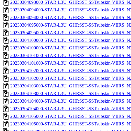
20230304093000-STAR-L3U_GHRSST-SSTsubskin-VIIRS_N20
20230304094000-STAR-L3U_GHRSST-SSTsubskin-VIIRS_N20
20230304094000-STAR-L3U_GHRSST-SSTsubskin-VIIRS_N20
20230304095000-STAR-L3U_GHRSST-SSTsubskin-VIIRS_N20
20230304095000-STAR-L3U_GHRSST-SSTsubskin-VIIRS_N20
20230304100000-STAR-L3U_GHRSST-SSTsubskin-VIIRS_N20
20230304100000-STAR-L3U_GHRSST-SSTsubskin-VIIRS_N20
20230304101000-STAR-L3U_GHRSST-SSTsubskin-VIIRS_N20
20230304101000-STAR-L3U_GHRSST-SSTsubskin-VIIRS_N20
20230304102000-STAR-L3U_GHRSST-SSTsubskin-VIIRS_N20
20230304102000-STAR-L3U_GHRSST-SSTsubskin-VIIRS_N20
20230304103000-STAR-L3U_GHRSST-SSTsubskin-VIIRS_N20
20230304103000-STAR-L3U_GHRSST-SSTsubskin-VIIRS_N20
20230304104000-STAR-L3U_GHRSST-SSTsubskin-VIIRS_N20
20230304104000-STAR-L3U_GHRSST-SSTsubskin-VIIRS_N20
20230304105000-STAR-L3U_GHRSST-SSTsubskin-VIIRS_N20
20230304105000-STAR-L3U_GHRSST-SSTsubskin-VIIRS_N20