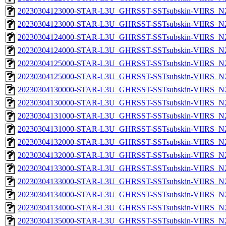
20230304123000-STAR-L3U_GHRSST-SSTsubskin-VIIRS_N20
20230304123000-STAR-L3U_GHRSST-SSTsubskin-VIIRS_N20
20230304124000-STAR-L3U_GHRSST-SSTsubskin-VIIRS_N20
20230304124000-STAR-L3U_GHRSST-SSTsubskin-VIIRS_N20
20230304125000-STAR-L3U_GHRSST-SSTsubskin-VIIRS_N20
20230304125000-STAR-L3U_GHRSST-SSTsubskin-VIIRS_N20
20230304130000-STAR-L3U_GHRSST-SSTsubskin-VIIRS_N20
20230304130000-STAR-L3U_GHRSST-SSTsubskin-VIIRS_N20
20230304131000-STAR-L3U_GHRSST-SSTsubskin-VIIRS_N20
20230304131000-STAR-L3U_GHRSST-SSTsubskin-VIIRS_N20
20230304132000-STAR-L3U_GHRSST-SSTsubskin-VIIRS_N20
20230304132000-STAR-L3U_GHRSST-SSTsubskin-VIIRS_N20
20230304133000-STAR-L3U_GHRSST-SSTsubskin-VIIRS_N20
20230304133000-STAR-L3U_GHRSST-SSTsubskin-VIIRS_N20
20230304134000-STAR-L3U_GHRSST-SSTsubskin-VIIRS_N20
20230304134000-STAR-L3U_GHRSST-SSTsubskin-VIIRS_N20
20230304135000-STAR-L3U_GHRSST-SSTsubskin-VIIRS_N20