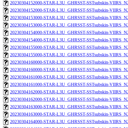
20230304152000-STAR-L3U_GHRSST-SSTsubskin-VIIRS_N20
20230304152000-STAR-L3U_GHRSST-SSTsubskin-VIIRS_N20
20230304153000-STAR-L3U_GHRSST-SSTsubskin-VIIRS_N20
20230304153000-STAR-L3U_GHRSST-SSTsubskin-VIIRS_N20
20230304154000-STAR-L3U_GHRSST-SSTsubskin-VIIRS_N20
20230304154000-STAR-L3U_GHRSST-SSTsubskin-VIIRS_N20
20230304155000-STAR-L3U_GHRSST-SSTsubskin-VIIRS_N20
20230304155000-STAR-L3U_GHRSST-SSTsubskin-VIIRS_N20
20230304160000-STAR-L3U_GHRSST-SSTsubskin-VIIRS_N20
20230304160000-STAR-L3U_GHRSST-SSTsubskin-VIIRS_N20
20230304161000-STAR-L3U_GHRSST-SSTsubskin-VIIRS_N20
20230304161000-STAR-L3U_GHRSST-SSTsubskin-VIIRS_N20
20230304162000-STAR-L3U_GHRSST-SSTsubskin-VIIRS_N20
20230304162000-STAR-L3U_GHRSST-SSTsubskin-VIIRS_N20
20230304163000-STAR-L3U_GHRSST-SSTsubskin-VIIRS_N20
20230304163000-STAR-L3U_GHRSST-SSTsubskin-VIIRS_N20
20230304164000-STAR-L3U_GHRSST-SSTsubskin-VIIRS_N20