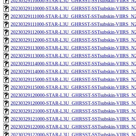
20230329110000-STAR-L3U_GHRSST-SSTsubskin-VIIRS_N20
20230329110000-STAR-L3U_GHRSST-SSTsubskin-VIIRS_N20
20230329111000-STAR-L3U_GHRSST-SSTsubskin-VIIRS_N20
20230329111000-STAR-L3U_GHRSST-SSTsubskin-VIIRS_N20
20230329112000-STAR-L3U_GHRSST-SSTsubskin-VIIRS_N20
20230329112000-STAR-L3U_GHRSST-SSTsubskin-VIIRS_N20
20230329113000-STAR-L3U_GHRSST-SSTsubskin-VIIRS_N20
20230329113000-STAR-L3U_GHRSST-SSTsubskin-VIIRS_N20
20230329114000-STAR-L3U_GHRSST-SSTsubskin-VIIRS_N20
20230329114000-STAR-L3U_GHRSST-SSTsubskin-VIIRS_N20
20230329115000-STAR-L3U_GHRSST-SSTsubskin-VIIRS_N20
20230329115000-STAR-L3U_GHRSST-SSTsubskin-VIIRS_N20
20230329120000-STAR-L3U_GHRSST-SSTsubskin-VIIRS_N20
20230329120000-STAR-L3U_GHRSST-SSTsubskin-VIIRS_N20
20230329121000-STAR-L3U_GHRSST-SSTsubskin-VIIRS_N20
20230329121000-STAR-L3U_GHRSST-SSTsubskin-VIIRS_N20
20230329122000-STAR-L3U_GHRSST-SSTsubskin-VIIRS_N20
20230329122000-STAR-L3U_GHRSST-SSTsubskin-VIIRS_N20