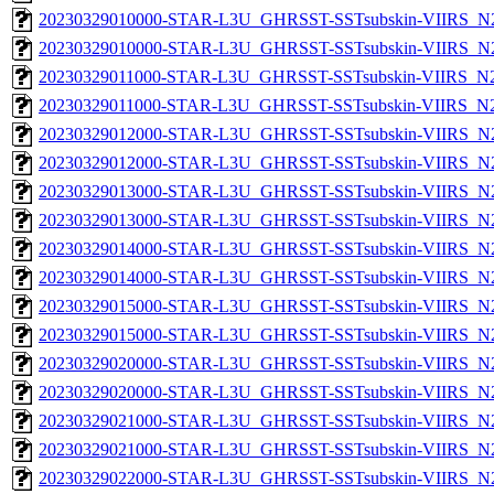
20230329010000-STAR-L3U_GHRSST-SSTsubskin-VIIRS_N20
20230329010000-STAR-L3U_GHRSST-SSTsubskin-VIIRS_N20
20230329011000-STAR-L3U_GHRSST-SSTsubskin-VIIRS_N20
20230329011000-STAR-L3U_GHRSST-SSTsubskin-VIIRS_N20
20230329012000-STAR-L3U_GHRSST-SSTsubskin-VIIRS_N20
20230329012000-STAR-L3U_GHRSST-SSTsubskin-VIIRS_N20
20230329013000-STAR-L3U_GHRSST-SSTsubskin-VIIRS_N20
20230329013000-STAR-L3U_GHRSST-SSTsubskin-VIIRS_N20
20230329014000-STAR-L3U_GHRSST-SSTsubskin-VIIRS_N20
20230329014000-STAR-L3U_GHRSST-SSTsubskin-VIIRS_N20
20230329015000-STAR-L3U_GHRSST-SSTsubskin-VIIRS_N20
20230329015000-STAR-L3U_GHRSST-SSTsubskin-VIIRS_N20
20230329020000-STAR-L3U_GHRSST-SSTsubskin-VIIRS_N20
20230329020000-STAR-L3U_GHRSST-SSTsubskin-VIIRS_N20
20230329021000-STAR-L3U_GHRSST-SSTsubskin-VIIRS_N20
20230329021000-STAR-L3U_GHRSST-SSTsubskin-VIIRS_N20
20230329022000-STAR-L3U_GHRSST-SSTsubskin-VIIRS_N20