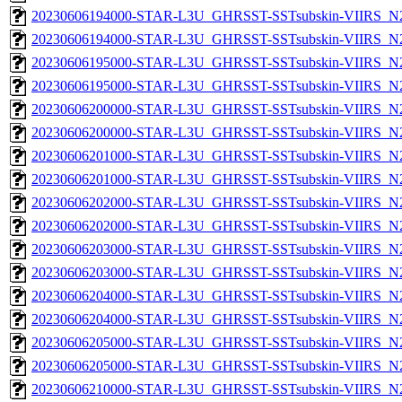
20230606194000-STAR-L3U_GHRSST-SSTsubskin-VIIRS_N20
20230606194000-STAR-L3U_GHRSST-SSTsubskin-VIIRS_N20
20230606195000-STAR-L3U_GHRSST-SSTsubskin-VIIRS_N20
20230606195000-STAR-L3U_GHRSST-SSTsubskin-VIIRS_N20
20230606200000-STAR-L3U_GHRSST-SSTsubskin-VIIRS_N20
20230606200000-STAR-L3U_GHRSST-SSTsubskin-VIIRS_N20
20230606201000-STAR-L3U_GHRSST-SSTsubskin-VIIRS_N20
20230606201000-STAR-L3U_GHRSST-SSTsubskin-VIIRS_N20
20230606202000-STAR-L3U_GHRSST-SSTsubskin-VIIRS_N20
20230606202000-STAR-L3U_GHRSST-SSTsubskin-VIIRS_N20
20230606203000-STAR-L3U_GHRSST-SSTsubskin-VIIRS_N20
20230606203000-STAR-L3U_GHRSST-SSTsubskin-VIIRS_N20
20230606204000-STAR-L3U_GHRSST-SSTsubskin-VIIRS_N20
20230606204000-STAR-L3U_GHRSST-SSTsubskin-VIIRS_N20
20230606205000-STAR-L3U_GHRSST-SSTsubskin-VIIRS_N20
20230606205000-STAR-L3U_GHRSST-SSTsubskin-VIIRS_N20
20230606210000-STAR-L3U_GHRSST-SSTsubskin-VIIRS_N20