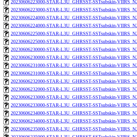
20230606223000-STAR-L3U_GHRSST-SSTsubskin-VIIRS_N20
20230606223000-STAR-L3U_GHRSST-SSTsubskin-VIIRS_N20
20230606224000-STAR-L3U_GHRSST-SSTsubskin-VIIRS_N20
20230606224000-STAR-L3U_GHRSST-SSTsubskin-VIIRS_N20
20230606225000-STAR-L3U_GHRSST-SSTsubskin-VIIRS_N20
20230606225000-STAR-L3U_GHRSST-SSTsubskin-VIIRS_N20
20230606230000-STAR-L3U_GHRSST-SSTsubskin-VIIRS_N20
20230606230000-STAR-L3U_GHRSST-SSTsubskin-VIIRS_N20
20230606231000-STAR-L3U_GHRSST-SSTsubskin-VIIRS_N20
20230606231000-STAR-L3U_GHRSST-SSTsubskin-VIIRS_N20
20230606232000-STAR-L3U_GHRSST-SSTsubskin-VIIRS_N20
20230606232000-STAR-L3U_GHRSST-SSTsubskin-VIIRS_N20
20230606233000-STAR-L3U_GHRSST-SSTsubskin-VIIRS_N20
20230606233000-STAR-L3U_GHRSST-SSTsubskin-VIIRS_N20
20230606234000-STAR-L3U_GHRSST-SSTsubskin-VIIRS_N20
20230606234000-STAR-L3U_GHRSST-SSTsubskin-VIIRS_N20
20230606235000-STAR-L3U_GHRSST-SSTsubskin-VIIRS_N20
20230606235000-STAR-L3U_GHRSST-SSTsubskin-VIIRS_N20