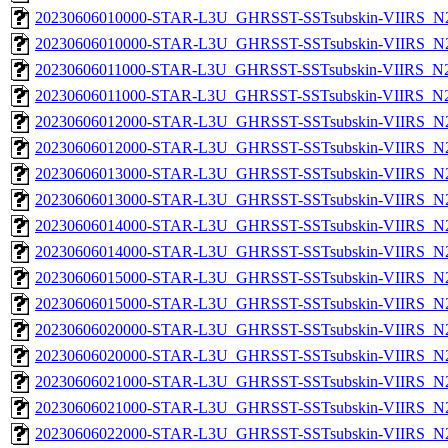
20230606010000-STAR-L3U_GHRSST-SSTsubskin-VIIRS_N20
20230606010000-STAR-L3U_GHRSST-SSTsubskin-VIIRS_N20
20230606011000-STAR-L3U_GHRSST-SSTsubskin-VIIRS_N20
20230606011000-STAR-L3U_GHRSST-SSTsubskin-VIIRS_N20
20230606012000-STAR-L3U_GHRSST-SSTsubskin-VIIRS_N20
20230606012000-STAR-L3U_GHRSST-SSTsubskin-VIIRS_N20
20230606013000-STAR-L3U_GHRSST-SSTsubskin-VIIRS_N20
20230606013000-STAR-L3U_GHRSST-SSTsubskin-VIIRS_N20
20230606014000-STAR-L3U_GHRSST-SSTsubskin-VIIRS_N20
20230606014000-STAR-L3U_GHRSST-SSTsubskin-VIIRS_N20
20230606015000-STAR-L3U_GHRSST-SSTsubskin-VIIRS_N20
20230606015000-STAR-L3U_GHRSST-SSTsubskin-VIIRS_N20
20230606020000-STAR-L3U_GHRSST-SSTsubskin-VIIRS_N20
20230606020000-STAR-L3U_GHRSST-SSTsubskin-VIIRS_N20
20230606021000-STAR-L3U_GHRSST-SSTsubskin-VIIRS_N20
20230606021000-STAR-L3U_GHRSST-SSTsubskin-VIIRS_N20
20230606022000-STAR-L3U_GHRSST-SSTsubskin-VIIRS_N20