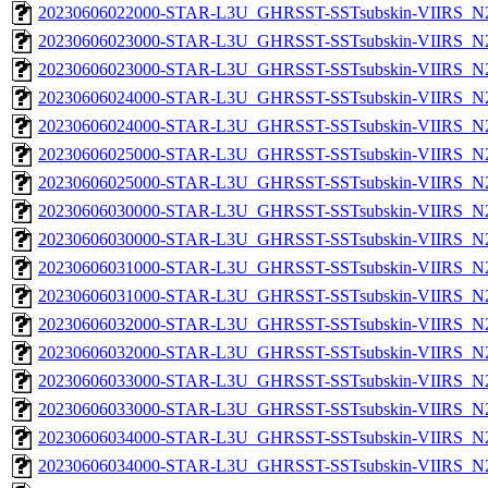
20230606022000-STAR-L3U_GHRSST-SSTsubskin-VIIRS_N20
20230606023000-STAR-L3U_GHRSST-SSTsubskin-VIIRS_N20
20230606023000-STAR-L3U_GHRSST-SSTsubskin-VIIRS_N20
20230606024000-STAR-L3U_GHRSST-SSTsubskin-VIIRS_N20
20230606024000-STAR-L3U_GHRSST-SSTsubskin-VIIRS_N20
20230606025000-STAR-L3U_GHRSST-SSTsubskin-VIIRS_N20
20230606025000-STAR-L3U_GHRSST-SSTsubskin-VIIRS_N20
20230606030000-STAR-L3U_GHRSST-SSTsubskin-VIIRS_N20
20230606030000-STAR-L3U_GHRSST-SSTsubskin-VIIRS_N20
20230606031000-STAR-L3U_GHRSST-SSTsubskin-VIIRS_N20
20230606031000-STAR-L3U_GHRSST-SSTsubskin-VIIRS_N20
20230606032000-STAR-L3U_GHRSST-SSTsubskin-VIIRS_N20
20230606032000-STAR-L3U_GHRSST-SSTsubskin-VIIRS_N20
20230606033000-STAR-L3U_GHRSST-SSTsubskin-VIIRS_N20
20230606033000-STAR-L3U_GHRSST-SSTsubskin-VIIRS_N20
20230606034000-STAR-L3U_GHRSST-SSTsubskin-VIIRS_N20
20230606034000-STAR-L3U_GHRSST-SSTsubskin-VIIRS_N20