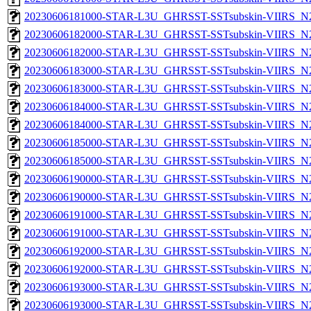
20230606181000-STAR-L3U_GHRSST-SSTsubskin-VIIRS_N20
20230606182000-STAR-L3U_GHRSST-SSTsubskin-VIIRS_N20
20230606182000-STAR-L3U_GHRSST-SSTsubskin-VIIRS_N20
20230606183000-STAR-L3U_GHRSST-SSTsubskin-VIIRS_N20
20230606183000-STAR-L3U_GHRSST-SSTsubskin-VIIRS_N20
20230606184000-STAR-L3U_GHRSST-SSTsubskin-VIIRS_N20
20230606184000-STAR-L3U_GHRSST-SSTsubskin-VIIRS_N20
20230606185000-STAR-L3U_GHRSST-SSTsubskin-VIIRS_N20
20230606185000-STAR-L3U_GHRSST-SSTsubskin-VIIRS_N20
20230606190000-STAR-L3U_GHRSST-SSTsubskin-VIIRS_N20
20230606190000-STAR-L3U_GHRSST-SSTsubskin-VIIRS_N20
20230606191000-STAR-L3U_GHRSST-SSTsubskin-VIIRS_N20
20230606191000-STAR-L3U_GHRSST-SSTsubskin-VIIRS_N20
20230606192000-STAR-L3U_GHRSST-SSTsubskin-VIIRS_N20
20230606192000-STAR-L3U_GHRSST-SSTsubskin-VIIRS_N20
20230606193000-STAR-L3U_GHRSST-SSTsubskin-VIIRS_N20
20230606193000-STAR-L3U_GHRSST-SSTsubskin-VIIRS_N20