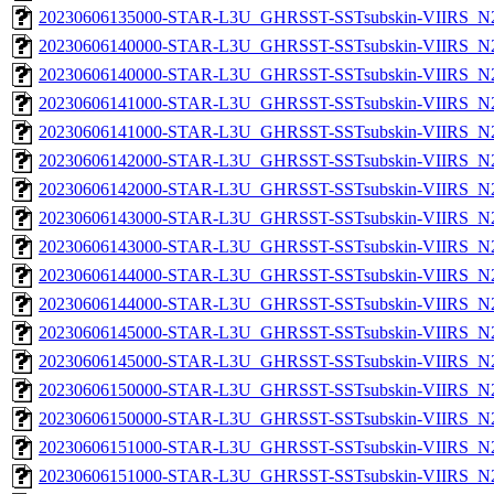
20230606135000-STAR-L3U_GHRSST-SSTsubskin-VIIRS_N20
20230606140000-STAR-L3U_GHRSST-SSTsubskin-VIIRS_N20
20230606140000-STAR-L3U_GHRSST-SSTsubskin-VIIRS_N20
20230606141000-STAR-L3U_GHRSST-SSTsubskin-VIIRS_N20
20230606141000-STAR-L3U_GHRSST-SSTsubskin-VIIRS_N20
20230606142000-STAR-L3U_GHRSST-SSTsubskin-VIIRS_N20
20230606142000-STAR-L3U_GHRSST-SSTsubskin-VIIRS_N20
20230606143000-STAR-L3U_GHRSST-SSTsubskin-VIIRS_N20
20230606143000-STAR-L3U_GHRSST-SSTsubskin-VIIRS_N20
20230606144000-STAR-L3U_GHRSST-SSTsubskin-VIIRS_N20
20230606144000-STAR-L3U_GHRSST-SSTsubskin-VIIRS_N20
20230606145000-STAR-L3U_GHRSST-SSTsubskin-VIIRS_N20
20230606145000-STAR-L3U_GHRSST-SSTsubskin-VIIRS_N20
20230606150000-STAR-L3U_GHRSST-SSTsubskin-VIIRS_N20
20230606150000-STAR-L3U_GHRSST-SSTsubskin-VIIRS_N20
20230606151000-STAR-L3U_GHRSST-SSTsubskin-VIIRS_N20
20230606151000-STAR-L3U_GHRSST-SSTsubskin-VIIRS_N20