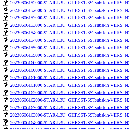
20230606152000-STAR-L3U_GHRSST-SSTsubskin-VIIRS_N20
20230606152000-STAR-L3U_GHRSST-SSTsubskin-VIIRS_N20
20230606153000-STAR-L3U_GHRSST-SSTsubskin-VIIRS_N20
20230606153000-STAR-L3U_GHRSST-SSTsubskin-VIIRS_N20
20230606154000-STAR-L3U_GHRSST-SSTsubskin-VIIRS_N20
20230606154000-STAR-L3U_GHRSST-SSTsubskin-VIIRS_N20
20230606155000-STAR-L3U_GHRSST-SSTsubskin-VIIRS_N20
20230606155000-STAR-L3U_GHRSST-SSTsubskin-VIIRS_N20
20230606160000-STAR-L3U_GHRSST-SSTsubskin-VIIRS_N20
20230606160000-STAR-L3U_GHRSST-SSTsubskin-VIIRS_N20
20230606161000-STAR-L3U_GHRSST-SSTsubskin-VIIRS_N20
20230606161000-STAR-L3U_GHRSST-SSTsubskin-VIIRS_N20
20230606162000-STAR-L3U_GHRSST-SSTsubskin-VIIRS_N20
20230606162000-STAR-L3U_GHRSST-SSTsubskin-VIIRS_N20
20230606163000-STAR-L3U_GHRSST-SSTsubskin-VIIRS_N20
20230606163000-STAR-L3U_GHRSST-SSTsubskin-VIIRS_N20
20230606164000-STAR-L3U_GHRSST-SSTsubskin-VIIRS_N20