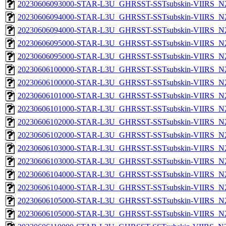
20230606093000-STAR-L3U_GHRSST-SSTsubskin-VIIRS_N20
20230606094000-STAR-L3U_GHRSST-SSTsubskin-VIIRS_N20
20230606094000-STAR-L3U_GHRSST-SSTsubskin-VIIRS_N20
20230606095000-STAR-L3U_GHRSST-SSTsubskin-VIIRS_N20
20230606095000-STAR-L3U_GHRSST-SSTsubskin-VIIRS_N20
20230606100000-STAR-L3U_GHRSST-SSTsubskin-VIIRS_N20
20230606100000-STAR-L3U_GHRSST-SSTsubskin-VIIRS_N20
20230606101000-STAR-L3U_GHRSST-SSTsubskin-VIIRS_N20
20230606101000-STAR-L3U_GHRSST-SSTsubskin-VIIRS_N20
20230606102000-STAR-L3U_GHRSST-SSTsubskin-VIIRS_N20
20230606102000-STAR-L3U_GHRSST-SSTsubskin-VIIRS_N20
20230606103000-STAR-L3U_GHRSST-SSTsubskin-VIIRS_N20
20230606103000-STAR-L3U_GHRSST-SSTsubskin-VIIRS_N20
20230606104000-STAR-L3U_GHRSST-SSTsubskin-VIIRS_N20
20230606104000-STAR-L3U_GHRSST-SSTsubskin-VIIRS_N20
20230606105000-STAR-L3U_GHRSST-SSTsubskin-VIIRS_N20
20230606105000-STAR-L3U_GHRSST-SSTsubskin-VIIRS_N20