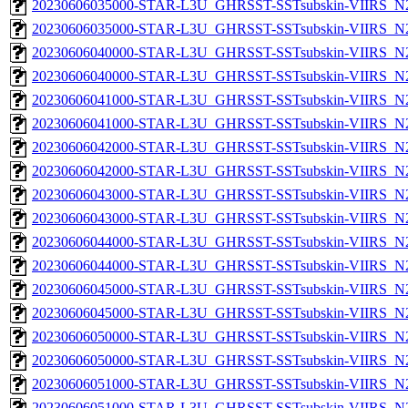
20230606035000-STAR-L3U_GHRSST-SSTsubskin-VIIRS_N20
20230606035000-STAR-L3U_GHRSST-SSTsubskin-VIIRS_N20
20230606040000-STAR-L3U_GHRSST-SSTsubskin-VIIRS_N20
20230606040000-STAR-L3U_GHRSST-SSTsubskin-VIIRS_N20
20230606041000-STAR-L3U_GHRSST-SSTsubskin-VIIRS_N20
20230606041000-STAR-L3U_GHRSST-SSTsubskin-VIIRS_N20
20230606042000-STAR-L3U_GHRSST-SSTsubskin-VIIRS_N20
20230606042000-STAR-L3U_GHRSST-SSTsubskin-VIIRS_N20
20230606043000-STAR-L3U_GHRSST-SSTsubskin-VIIRS_N20
20230606043000-STAR-L3U_GHRSST-SSTsubskin-VIIRS_N20
20230606044000-STAR-L3U_GHRSST-SSTsubskin-VIIRS_N20
20230606044000-STAR-L3U_GHRSST-SSTsubskin-VIIRS_N20
20230606045000-STAR-L3U_GHRSST-SSTsubskin-VIIRS_N20
20230606045000-STAR-L3U_GHRSST-SSTsubskin-VIIRS_N20
20230606050000-STAR-L3U_GHRSST-SSTsubskin-VIIRS_N20
20230606050000-STAR-L3U_GHRSST-SSTsubskin-VIIRS_N20
20230606051000-STAR-L3U_GHRSST-SSTsubskin-VIIRS_N20
20230606051000-STAR-L3U_GHRSST-SSTsubskin-VIIRS_N20