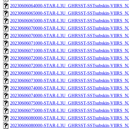
20230606064000-STAR-L3U_GHRSST-SSTsubskin-VIIRS_N20
20230606065000-STAR-L3U_GHRSST-SSTsubskin-VIIRS_N20
20230606065000-STAR-L3U_GHRSST-SSTsubskin-VIIRS_N20
20230606070000-STAR-L3U_GHRSST-SSTsubskin-VIIRS_N20
20230606070000-STAR-L3U_GHRSST-SSTsubskin-VIIRS_N20
20230606071000-STAR-L3U_GHRSST-SSTsubskin-VIIRS_N20
20230606071000-STAR-L3U_GHRSST-SSTsubskin-VIIRS_N20
20230606072000-STAR-L3U_GHRSST-SSTsubskin-VIIRS_N20
20230606072000-STAR-L3U_GHRSST-SSTsubskin-VIIRS_N20
20230606073000-STAR-L3U_GHRSST-SSTsubskin-VIIRS_N20
20230606073000-STAR-L3U_GHRSST-SSTsubskin-VIIRS_N20
20230606074000-STAR-L3U_GHRSST-SSTsubskin-VIIRS_N20
20230606074000-STAR-L3U_GHRSST-SSTsubskin-VIIRS_N20
20230606075000-STAR-L3U_GHRSST-SSTsubskin-VIIRS_N20
20230606075000-STAR-L3U_GHRSST-SSTsubskin-VIIRS_N20
20230606080000-STAR-L3U_GHRSST-SSTsubskin-VIIRS_N20
20230606080000-STAR-L3U_GHRSST-SSTsubskin-VIIRS_N20