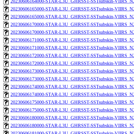
20230606164000-STAR-L3U_GHRSST-SSTsubskin-VIIRS_N20
20230606165000-STAR-L3U_GHRSST-SSTsubskin-VIIRS_N20
20230606165000-STAR-L3U_GHRSST-SSTsubskin-VIIRS_N20
20230606170000-STAR-L3U_GHRSST-SSTsubskin-VIIRS_N20
20230606170000-STAR-L3U_GHRSST-SSTsubskin-VIIRS_N20
20230606171000-STAR-L3U_GHRSST-SSTsubskin-VIIRS_N20
20230606171000-STAR-L3U_GHRSST-SSTsubskin-VIIRS_N20
20230606172000-STAR-L3U_GHRSST-SSTsubskin-VIIRS_N20
20230606172000-STAR-L3U_GHRSST-SSTsubskin-VIIRS_N20
20230606173000-STAR-L3U_GHRSST-SSTsubskin-VIIRS_N20
20230606173000-STAR-L3U_GHRSST-SSTsubskin-VIIRS_N20
20230606174000-STAR-L3U_GHRSST-SSTsubskin-VIIRS_N20
20230606174000-STAR-L3U_GHRSST-SSTsubskin-VIIRS_N20
20230606175000-STAR-L3U_GHRSST-SSTsubskin-VIIRS_N20
20230606175000-STAR-L3U_GHRSST-SSTsubskin-VIIRS_N20
20230606180000-STAR-L3U_GHRSST-SSTsubskin-VIIRS_N20
20230606180000-STAR-L3U_GHRSST-SSTsubskin-VIIRS_N20
20230606181000-STAR-L3U_GHRSST-SSTsubskin-VIIRS_N20