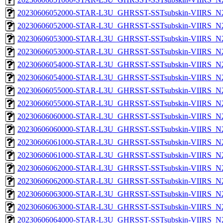
20230606052000-STAR-L3U_GHRSST-SSTsubskin-VIIRS_N20
20230606052000-STAR-L3U_GHRSST-SSTsubskin-VIIRS_N20
20230606053000-STAR-L3U_GHRSST-SSTsubskin-VIIRS_N20
20230606053000-STAR-L3U_GHRSST-SSTsubskin-VIIRS_N20
20230606054000-STAR-L3U_GHRSST-SSTsubskin-VIIRS_N20
20230606054000-STAR-L3U_GHRSST-SSTsubskin-VIIRS_N20
20230606055000-STAR-L3U_GHRSST-SSTsubskin-VIIRS_N20
20230606055000-STAR-L3U_GHRSST-SSTsubskin-VIIRS_N20
20230606060000-STAR-L3U_GHRSST-SSTsubskin-VIIRS_N20
20230606060000-STAR-L3U_GHRSST-SSTsubskin-VIIRS_N20
20230606061000-STAR-L3U_GHRSST-SSTsubskin-VIIRS_N20
20230606061000-STAR-L3U_GHRSST-SSTsubskin-VIIRS_N20
20230606062000-STAR-L3U_GHRSST-SSTsubskin-VIIRS_N20
20230606062000-STAR-L3U_GHRSST-SSTsubskin-VIIRS_N20
20230606063000-STAR-L3U_GHRSST-SSTsubskin-VIIRS_N20
20230606063000-STAR-L3U_GHRSST-SSTsubskin-VIIRS_N20
20230606064000-STAR-L3U_GHRSST-SSTsubskin-VIIRS_N20