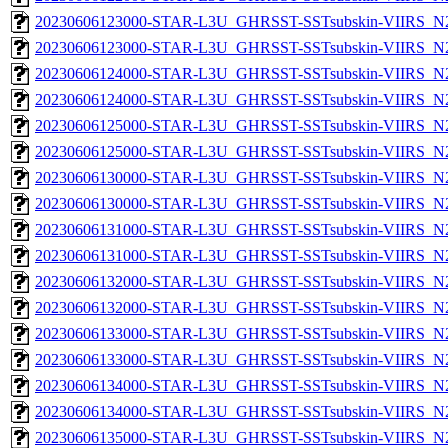
20230606123000-STAR-L3U_GHRSST-SSTsubskin-VIIRS_N20
20230606123000-STAR-L3U_GHRSST-SSTsubskin-VIIRS_N20
20230606124000-STAR-L3U_GHRSST-SSTsubskin-VIIRS_N20
20230606124000-STAR-L3U_GHRSST-SSTsubskin-VIIRS_N20
20230606125000-STAR-L3U_GHRSST-SSTsubskin-VIIRS_N20
20230606125000-STAR-L3U_GHRSST-SSTsubskin-VIIRS_N20
20230606130000-STAR-L3U_GHRSST-SSTsubskin-VIIRS_N20
20230606130000-STAR-L3U_GHRSST-SSTsubskin-VIIRS_N20
20230606131000-STAR-L3U_GHRSST-SSTsubskin-VIIRS_N20
20230606131000-STAR-L3U_GHRSST-SSTsubskin-VIIRS_N20
20230606132000-STAR-L3U_GHRSST-SSTsubskin-VIIRS_N20
20230606132000-STAR-L3U_GHRSST-SSTsubskin-VIIRS_N20
20230606133000-STAR-L3U_GHRSST-SSTsubskin-VIIRS_N20
20230606133000-STAR-L3U_GHRSST-SSTsubskin-VIIRS_N20
20230606134000-STAR-L3U_GHRSST-SSTsubskin-VIIRS_N20
20230606134000-STAR-L3U_GHRSST-SSTsubskin-VIIRS_N20
20230606135000-STAR-L3U_GHRSST-SSTsubskin-VIIRS_N20