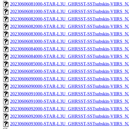
20230606081000-STAR-L3U_GHRSST-SSTsubskin-VIIRS_N20
20230606081000-STAR-L3U_GHRSST-SSTsubskin-VIIRS_N20
20230606082000-STAR-L3U_GHRSST-SSTsubskin-VIIRS_N20
20230606082000-STAR-L3U_GHRSST-SSTsubskin-VIIRS_N20
20230606083000-STAR-L3U_GHRSST-SSTsubskin-VIIRS_N20
20230606083000-STAR-L3U_GHRSST-SSTsubskin-VIIRS_N20
20230606084000-STAR-L3U_GHRSST-SSTsubskin-VIIRS_N20
20230606084000-STAR-L3U_GHRSST-SSTsubskin-VIIRS_N20
20230606085000-STAR-L3U_GHRSST-SSTsubskin-VIIRS_N20
20230606085000-STAR-L3U_GHRSST-SSTsubskin-VIIRS_N20
20230606090000-STAR-L3U_GHRSST-SSTsubskin-VIIRS_N20
20230606090000-STAR-L3U_GHRSST-SSTsubskin-VIIRS_N20
20230606091000-STAR-L3U_GHRSST-SSTsubskin-VIIRS_N20
20230606091000-STAR-L3U_GHRSST-SSTsubskin-VIIRS_N20
20230606092000-STAR-L3U_GHRSST-SSTsubskin-VIIRS_N20
20230606092000-STAR-L3U_GHRSST-SSTsubskin-VIIRS_N20
20230606093000-STAR-L3U_GHRSST-SSTsubskin-VIIRS_N20