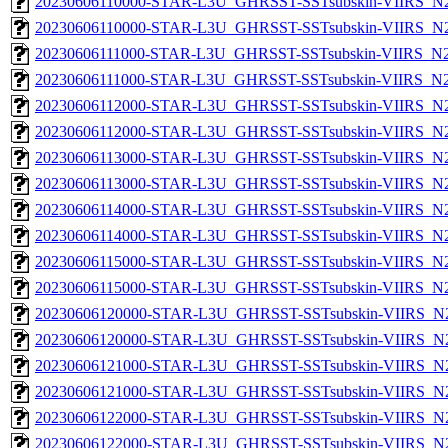
20230606110000-STAR-L3U_GHRSST-SSTsubskin-VIIRS_N20
20230606110000-STAR-L3U_GHRSST-SSTsubskin-VIIRS_N20
20230606111000-STAR-L3U_GHRSST-SSTsubskin-VIIRS_N20
20230606111000-STAR-L3U_GHRSST-SSTsubskin-VIIRS_N20
20230606112000-STAR-L3U_GHRSST-SSTsubskin-VIIRS_N20
20230606112000-STAR-L3U_GHRSST-SSTsubskin-VIIRS_N20
20230606113000-STAR-L3U_GHRSST-SSTsubskin-VIIRS_N20
20230606113000-STAR-L3U_GHRSST-SSTsubskin-VIIRS_N20
20230606114000-STAR-L3U_GHRSST-SSTsubskin-VIIRS_N20
20230606114000-STAR-L3U_GHRSST-SSTsubskin-VIIRS_N20
20230606115000-STAR-L3U_GHRSST-SSTsubskin-VIIRS_N20
20230606115000-STAR-L3U_GHRSST-SSTsubskin-VIIRS_N20
20230606120000-STAR-L3U_GHRSST-SSTsubskin-VIIRS_N20
20230606120000-STAR-L3U_GHRSST-SSTsubskin-VIIRS_N20
20230606121000-STAR-L3U_GHRSST-SSTsubskin-VIIRS_N20
20230606121000-STAR-L3U_GHRSST-SSTsubskin-VIIRS_N20
20230606122000-STAR-L3U_GHRSST-SSTsubskin-VIIRS_N20
20230606122000-STAR-L3U_GHRSST-SSTsubskin-VIIRS_N20