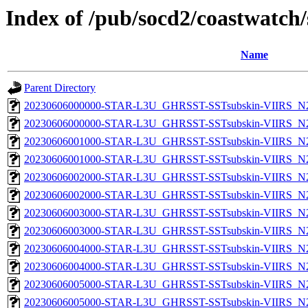
Index of /pub/socd2/coastwatch/
Name
Parent Directory
20230606000000-STAR-L3U_GHRSST-SSTsubskin-VIIRS_N20
20230606000000-STAR-L3U_GHRSST-SSTsubskin-VIIRS_N20
20230606001000-STAR-L3U_GHRSST-SSTsubskin-VIIRS_N20
20230606001000-STAR-L3U_GHRSST-SSTsubskin-VIIRS_N20
20230606002000-STAR-L3U_GHRSST-SSTsubskin-VIIRS_N20
20230606002000-STAR-L3U_GHRSST-SSTsubskin-VIIRS_N20
20230606003000-STAR-L3U_GHRSST-SSTsubskin-VIIRS_N20
20230606003000-STAR-L3U_GHRSST-SSTsubskin-VIIRS_N20
20230606004000-STAR-L3U_GHRSST-SSTsubskin-VIIRS_N20
20230606004000-STAR-L3U_GHRSST-SSTsubskin-VIIRS_N20
20230606005000-STAR-L3U_GHRSST-SSTsubskin-VIIRS_N20
20230606005000-STAR-L3U_GHRSST-SSTsubskin-VIIRS_N20