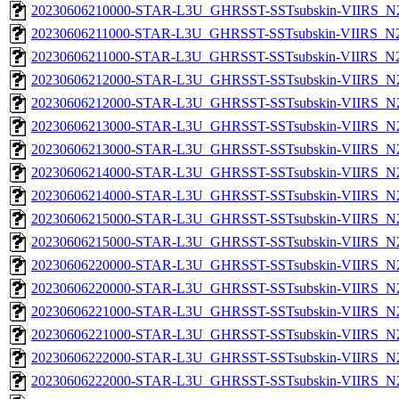
20230606210000-STAR-L3U_GHRSST-SSTsubskin-VIIRS_N20
20230606211000-STAR-L3U_GHRSST-SSTsubskin-VIIRS_N20
20230606211000-STAR-L3U_GHRSST-SSTsubskin-VIIRS_N20
20230606212000-STAR-L3U_GHRSST-SSTsubskin-VIIRS_N20
20230606212000-STAR-L3U_GHRSST-SSTsubskin-VIIRS_N20
20230606213000-STAR-L3U_GHRSST-SSTsubskin-VIIRS_N20
20230606213000-STAR-L3U_GHRSST-SSTsubskin-VIIRS_N20
20230606214000-STAR-L3U_GHRSST-SSTsubskin-VIIRS_N20
20230606214000-STAR-L3U_GHRSST-SSTsubskin-VIIRS_N20
20230606215000-STAR-L3U_GHRSST-SSTsubskin-VIIRS_N20
20230606215000-STAR-L3U_GHRSST-SSTsubskin-VIIRS_N20
20230606220000-STAR-L3U_GHRSST-SSTsubskin-VIIRS_N20
20230606220000-STAR-L3U_GHRSST-SSTsubskin-VIIRS_N20
20230606221000-STAR-L3U_GHRSST-SSTsubskin-VIIRS_N20
20230606221000-STAR-L3U_GHRSST-SSTsubskin-VIIRS_N20
20230606222000-STAR-L3U_GHRSST-SSTsubskin-VIIRS_N20
20230606222000-STAR-L3U_GHRSST-SSTsubskin-VIIRS_N20