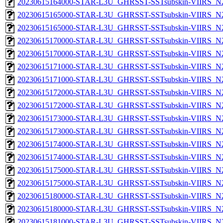
20230615164000-STAR-L3U_GHRSST-SSTsubskin-VIIRS_N20
20230615165000-STAR-L3U_GHRSST-SSTsubskin-VIIRS_N20
20230615165000-STAR-L3U_GHRSST-SSTsubskin-VIIRS_N20
20230615170000-STAR-L3U_GHRSST-SSTsubskin-VIIRS_N20
20230615170000-STAR-L3U_GHRSST-SSTsubskin-VIIRS_N20
20230615171000-STAR-L3U_GHRSST-SSTsubskin-VIIRS_N20
20230615171000-STAR-L3U_GHRSST-SSTsubskin-VIIRS_N20
20230615172000-STAR-L3U_GHRSST-SSTsubskin-VIIRS_N20
20230615172000-STAR-L3U_GHRSST-SSTsubskin-VIIRS_N20
20230615173000-STAR-L3U_GHRSST-SSTsubskin-VIIRS_N20
20230615173000-STAR-L3U_GHRSST-SSTsubskin-VIIRS_N20
20230615174000-STAR-L3U_GHRSST-SSTsubskin-VIIRS_N20
20230615174000-STAR-L3U_GHRSST-SSTsubskin-VIIRS_N20
20230615175000-STAR-L3U_GHRSST-SSTsubskin-VIIRS_N20
20230615175000-STAR-L3U_GHRSST-SSTsubskin-VIIRS_N20
20230615180000-STAR-L3U_GHRSST-SSTsubskin-VIIRS_N20
20230615180000-STAR-L3U_GHRSST-SSTsubskin-VIIRS_N20
20230615181000-STAR-L3U_GHRSST-SSTsubskin-VIIRS_N20