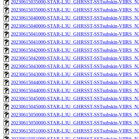
20230615035000-STAR-L3U_GHRSST-SSTsubskin-VIIRS_N20
20230615035000-STAR-L3U_GHRSST-SSTsubskin-VIIRS_N20
20230615040000-STAR-L3U_GHRSST-SSTsubskin-VIIRS_N20
20230615040000-STAR-L3U_GHRSST-SSTsubskin-VIIRS_N20
20230615041000-STAR-L3U_GHRSST-SSTsubskin-VIIRS_N20
20230615041000-STAR-L3U_GHRSST-SSTsubskin-VIIRS_N20
20230615042000-STAR-L3U_GHRSST-SSTsubskin-VIIRS_N20
20230615042000-STAR-L3U_GHRSST-SSTsubskin-VIIRS_N20
20230615043000-STAR-L3U_GHRSST-SSTsubskin-VIIRS_N20
20230615043000-STAR-L3U_GHRSST-SSTsubskin-VIIRS_N20
20230615044000-STAR-L3U_GHRSST-SSTsubskin-VIIRS_N20
20230615044000-STAR-L3U_GHRSST-SSTsubskin-VIIRS_N20
20230615045000-STAR-L3U_GHRSST-SSTsubskin-VIIRS_N20
20230615045000-STAR-L3U_GHRSST-SSTsubskin-VIIRS_N20
20230615050000-STAR-L3U_GHRSST-SSTsubskin-VIIRS_N20
20230615050000-STAR-L3U_GHRSST-SSTsubskin-VIIRS_N20
20230615051000-STAR-L3U_GHRSST-SSTsubskin-VIIRS_N20
20230615051000-STAR-L3U_GHRSST-SSTsubskin-VIIRS_N20