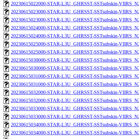
20230615022000-STAR-L3U_GHRSST-SSTsubskin-VIIRS_N20
20230615023000-STAR-L3U_GHRSST-SSTsubskin-VIIRS_N20
20230615023000-STAR-L3U_GHRSST-SSTsubskin-VIIRS_N20
20230615024000-STAR-L3U_GHRSST-SSTsubskin-VIIRS_N20
20230615024000-STAR-L3U_GHRSST-SSTsubskin-VIIRS_N20
20230615025000-STAR-L3U_GHRSST-SSTsubskin-VIIRS_N20
20230615025000-STAR-L3U_GHRSST-SSTsubskin-VIIRS_N20
20230615030000-STAR-L3U_GHRSST-SSTsubskin-VIIRS_N20
20230615030000-STAR-L3U_GHRSST-SSTsubskin-VIIRS_N20
20230615031000-STAR-L3U_GHRSST-SSTsubskin-VIIRS_N20
20230615031000-STAR-L3U_GHRSST-SSTsubskin-VIIRS_N20
20230615032000-STAR-L3U_GHRSST-SSTsubskin-VIIRS_N20
20230615032000-STAR-L3U_GHRSST-SSTsubskin-VIIRS_N20
20230615033000-STAR-L3U_GHRSST-SSTsubskin-VIIRS_N20
20230615033000-STAR-L3U_GHRSST-SSTsubskin-VIIRS_N20
20230615034000-STAR-L3U_GHRSST-SSTsubskin-VIIRS_N20
20230615034000-STAR-L3U_GHRSST-SSTsubskin-VIIRS_N20