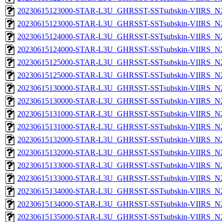
20230615123000-STAR-L3U_GHRSST-SSTsubskin-VIIRS_N20
20230615123000-STAR-L3U_GHRSST-SSTsubskin-VIIRS_N20
20230615124000-STAR-L3U_GHRSST-SSTsubskin-VIIRS_N20
20230615124000-STAR-L3U_GHRSST-SSTsubskin-VIIRS_N20
20230615125000-STAR-L3U_GHRSST-SSTsubskin-VIIRS_N20
20230615125000-STAR-L3U_GHRSST-SSTsubskin-VIIRS_N20
20230615130000-STAR-L3U_GHRSST-SSTsubskin-VIIRS_N20
20230615130000-STAR-L3U_GHRSST-SSTsubskin-VIIRS_N20
20230615131000-STAR-L3U_GHRSST-SSTsubskin-VIIRS_N20
20230615131000-STAR-L3U_GHRSST-SSTsubskin-VIIRS_N20
20230615132000-STAR-L3U_GHRSST-SSTsubskin-VIIRS_N20
20230615132000-STAR-L3U_GHRSST-SSTsubskin-VIIRS_N20
20230615133000-STAR-L3U_GHRSST-SSTsubskin-VIIRS_N20
20230615133000-STAR-L3U_GHRSST-SSTsubskin-VIIRS_N20
20230615134000-STAR-L3U_GHRSST-SSTsubskin-VIIRS_N20
20230615134000-STAR-L3U_GHRSST-SSTsubskin-VIIRS_N20
20230615135000-STAR-L3U_GHRSST-SSTsubskin-VIIRS_N20