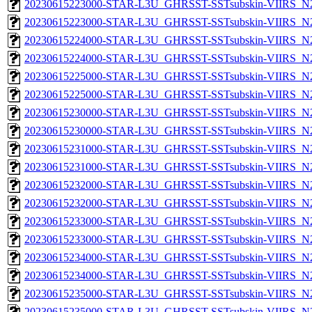
20230615223000-STAR-L3U_GHRSST-SSTsubskin-VIIRS_N20
20230615223000-STAR-L3U_GHRSST-SSTsubskin-VIIRS_N20
20230615224000-STAR-L3U_GHRSST-SSTsubskin-VIIRS_N20
20230615224000-STAR-L3U_GHRSST-SSTsubskin-VIIRS_N20
20230615225000-STAR-L3U_GHRSST-SSTsubskin-VIIRS_N20
20230615225000-STAR-L3U_GHRSST-SSTsubskin-VIIRS_N20
20230615230000-STAR-L3U_GHRSST-SSTsubskin-VIIRS_N20
20230615230000-STAR-L3U_GHRSST-SSTsubskin-VIIRS_N20
20230615231000-STAR-L3U_GHRSST-SSTsubskin-VIIRS_N20
20230615231000-STAR-L3U_GHRSST-SSTsubskin-VIIRS_N20
20230615232000-STAR-L3U_GHRSST-SSTsubskin-VIIRS_N20
20230615232000-STAR-L3U_GHRSST-SSTsubskin-VIIRS_N20
20230615233000-STAR-L3U_GHRSST-SSTsubskin-VIIRS_N20
20230615233000-STAR-L3U_GHRSST-SSTsubskin-VIIRS_N20
20230615234000-STAR-L3U_GHRSST-SSTsubskin-VIIRS_N20
20230615234000-STAR-L3U_GHRSST-SSTsubskin-VIIRS_N20
20230615235000-STAR-L3U_GHRSST-SSTsubskin-VIIRS_N20
20230615235000-STAR-L3U_GHRSST-SSTsubskin-VIIRS_N20