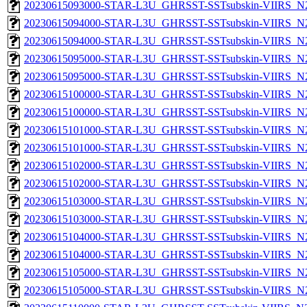
20230615093000-STAR-L3U_GHRSST-SSTsubskin-VIIRS_N20
20230615094000-STAR-L3U_GHRSST-SSTsubskin-VIIRS_N20
20230615094000-STAR-L3U_GHRSST-SSTsubskin-VIIRS_N20
20230615095000-STAR-L3U_GHRSST-SSTsubskin-VIIRS_N20
20230615095000-STAR-L3U_GHRSST-SSTsubskin-VIIRS_N20
20230615100000-STAR-L3U_GHRSST-SSTsubskin-VIIRS_N20
20230615100000-STAR-L3U_GHRSST-SSTsubskin-VIIRS_N20
20230615101000-STAR-L3U_GHRSST-SSTsubskin-VIIRS_N20
20230615101000-STAR-L3U_GHRSST-SSTsubskin-VIIRS_N20
20230615102000-STAR-L3U_GHRSST-SSTsubskin-VIIRS_N20
20230615102000-STAR-L3U_GHRSST-SSTsubskin-VIIRS_N20
20230615103000-STAR-L3U_GHRSST-SSTsubskin-VIIRS_N20
20230615103000-STAR-L3U_GHRSST-SSTsubskin-VIIRS_N20
20230615104000-STAR-L3U_GHRSST-SSTsubskin-VIIRS_N20
20230615104000-STAR-L3U_GHRSST-SSTsubskin-VIIRS_N20
20230615105000-STAR-L3U_GHRSST-SSTsubskin-VIIRS_N20
20230615105000-STAR-L3U_GHRSST-SSTsubskin-VIIRS_N20