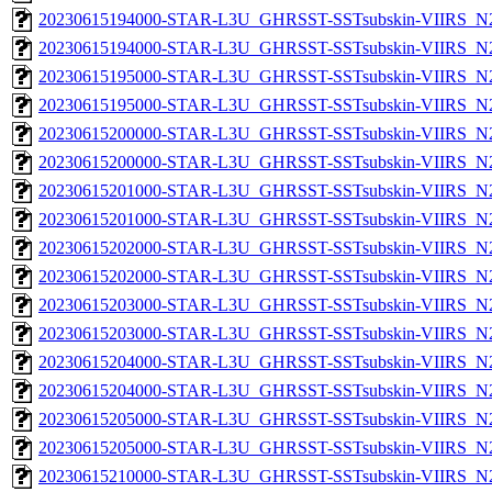
20230615194000-STAR-L3U_GHRSST-SSTsubskin-VIIRS_N20
20230615194000-STAR-L3U_GHRSST-SSTsubskin-VIIRS_N20
20230615195000-STAR-L3U_GHRSST-SSTsubskin-VIIRS_N20
20230615195000-STAR-L3U_GHRSST-SSTsubskin-VIIRS_N20
20230615200000-STAR-L3U_GHRSST-SSTsubskin-VIIRS_N20
20230615200000-STAR-L3U_GHRSST-SSTsubskin-VIIRS_N20
20230615201000-STAR-L3U_GHRSST-SSTsubskin-VIIRS_N20
20230615201000-STAR-L3U_GHRSST-SSTsubskin-VIIRS_N20
20230615202000-STAR-L3U_GHRSST-SSTsubskin-VIIRS_N20
20230615202000-STAR-L3U_GHRSST-SSTsubskin-VIIRS_N20
20230615203000-STAR-L3U_GHRSST-SSTsubskin-VIIRS_N20
20230615203000-STAR-L3U_GHRSST-SSTsubskin-VIIRS_N20
20230615204000-STAR-L3U_GHRSST-SSTsubskin-VIIRS_N20
20230615204000-STAR-L3U_GHRSST-SSTsubskin-VIIRS_N20
20230615205000-STAR-L3U_GHRSST-SSTsubskin-VIIRS_N20
20230615205000-STAR-L3U_GHRSST-SSTsubskin-VIIRS_N20
20230615210000-STAR-L3U_GHRSST-SSTsubskin-VIIRS_N20