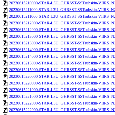
20230615210000-STAR-L3U_GHRSST-SSTsubskin-VIIRS_N20
20230615211000-STAR-L3U_GHRSST-SSTsubskin-VIIRS_N20
20230615211000-STAR-L3U_GHRSST-SSTsubskin-VIIRS_N20
20230615212000-STAR-L3U_GHRSST-SSTsubskin-VIIRS_N20
20230615212000-STAR-L3U_GHRSST-SSTsubskin-VIIRS_N20
20230615213000-STAR-L3U_GHRSST-SSTsubskin-VIIRS_N20
20230615213000-STAR-L3U_GHRSST-SSTsubskin-VIIRS_N20
20230615214000-STAR-L3U_GHRSST-SSTsubskin-VIIRS_N20
20230615214000-STAR-L3U_GHRSST-SSTsubskin-VIIRS_N20
20230615215000-STAR-L3U_GHRSST-SSTsubskin-VIIRS_N20
20230615215000-STAR-L3U_GHRSST-SSTsubskin-VIIRS_N20
20230615220000-STAR-L3U_GHRSST-SSTsubskin-VIIRS_N20
20230615220000-STAR-L3U_GHRSST-SSTsubskin-VIIRS_N20
20230615221000-STAR-L3U_GHRSST-SSTsubskin-VIIRS_N20
20230615221000-STAR-L3U_GHRSST-SSTsubskin-VIIRS_N20
20230615222000-STAR-L3U_GHRSST-SSTsubskin-VIIRS_N20
20230615222000-STAR-L3U_GHRSST-SSTsubskin-VIIRS_N20