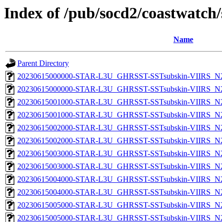
Index of /pub/socd2/coastwatch/
Name
Parent Directory
20230615000000-STAR-L3U_GHRSST-SSTsubskin-VIIRS_N20
20230615000000-STAR-L3U_GHRSST-SSTsubskin-VIIRS_N20
20230615001000-STAR-L3U_GHRSST-SSTsubskin-VIIRS_N20
20230615001000-STAR-L3U_GHRSST-SSTsubskin-VIIRS_N20
20230615002000-STAR-L3U_GHRSST-SSTsubskin-VIIRS_N20
20230615002000-STAR-L3U_GHRSST-SSTsubskin-VIIRS_N20
20230615003000-STAR-L3U_GHRSST-SSTsubskin-VIIRS_N20
20230615003000-STAR-L3U_GHRSST-SSTsubskin-VIIRS_N20
20230615004000-STAR-L3U_GHRSST-SSTsubskin-VIIRS_N20
20230615004000-STAR-L3U_GHRSST-SSTsubskin-VIIRS_N20
20230615005000-STAR-L3U_GHRSST-SSTsubskin-VIIRS_N20
20230615005000-STAR-L3U_GHRSST-SSTsubskin-VIIRS_N20