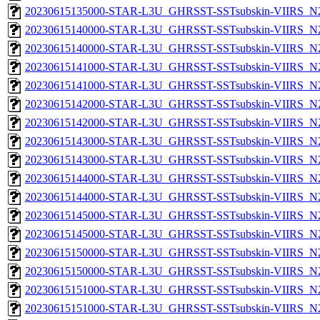
20230615135000-STAR-L3U_GHRSST-SSTsubskin-VIIRS_N20
20230615140000-STAR-L3U_GHRSST-SSTsubskin-VIIRS_N20
20230615140000-STAR-L3U_GHRSST-SSTsubskin-VIIRS_N20
20230615141000-STAR-L3U_GHRSST-SSTsubskin-VIIRS_N20
20230615141000-STAR-L3U_GHRSST-SSTsubskin-VIIRS_N20
20230615142000-STAR-L3U_GHRSST-SSTsubskin-VIIRS_N20
20230615142000-STAR-L3U_GHRSST-SSTsubskin-VIIRS_N20
20230615143000-STAR-L3U_GHRSST-SSTsubskin-VIIRS_N20
20230615143000-STAR-L3U_GHRSST-SSTsubskin-VIIRS_N20
20230615144000-STAR-L3U_GHRSST-SSTsubskin-VIIRS_N20
20230615144000-STAR-L3U_GHRSST-SSTsubskin-VIIRS_N20
20230615145000-STAR-L3U_GHRSST-SSTsubskin-VIIRS_N20
20230615145000-STAR-L3U_GHRSST-SSTsubskin-VIIRS_N20
20230615150000-STAR-L3U_GHRSST-SSTsubskin-VIIRS_N20
20230615150000-STAR-L3U_GHRSST-SSTsubskin-VIIRS_N20
20230615151000-STAR-L3U_GHRSST-SSTsubskin-VIIRS_N20
20230615151000-STAR-L3U_GHRSST-SSTsubskin-VIIRS_N20