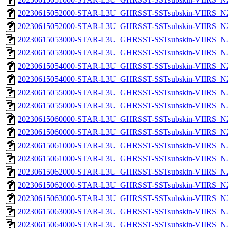
20230615052000-STAR-L3U_GHRSST-SSTsubskin-VIIRS_N20
20230615052000-STAR-L3U_GHRSST-SSTsubskin-VIIRS_N20
20230615053000-STAR-L3U_GHRSST-SSTsubskin-VIIRS_N20
20230615053000-STAR-L3U_GHRSST-SSTsubskin-VIIRS_N20
20230615054000-STAR-L3U_GHRSST-SSTsubskin-VIIRS_N20
20230615054000-STAR-L3U_GHRSST-SSTsubskin-VIIRS_N20
20230615055000-STAR-L3U_GHRSST-SSTsubskin-VIIRS_N20
20230615055000-STAR-L3U_GHRSST-SSTsubskin-VIIRS_N20
20230615060000-STAR-L3U_GHRSST-SSTsubskin-VIIRS_N20
20230615060000-STAR-L3U_GHRSST-SSTsubskin-VIIRS_N20
20230615061000-STAR-L3U_GHRSST-SSTsubskin-VIIRS_N20
20230615061000-STAR-L3U_GHRSST-SSTsubskin-VIIRS_N20
20230615062000-STAR-L3U_GHRSST-SSTsubskin-VIIRS_N20
20230615062000-STAR-L3U_GHRSST-SSTsubskin-VIIRS_N20
20230615063000-STAR-L3U_GHRSST-SSTsubskin-VIIRS_N20
20230615063000-STAR-L3U_GHRSST-SSTsubskin-VIIRS_N20
20230615064000-STAR-L3U_GHRSST-SSTsubskin-VIIRS_N20