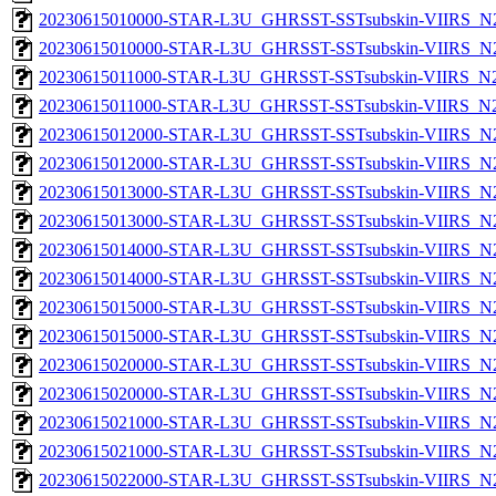
20230615010000-STAR-L3U_GHRSST-SSTsubskin-VIIRS_N20
20230615010000-STAR-L3U_GHRSST-SSTsubskin-VIIRS_N20
20230615011000-STAR-L3U_GHRSST-SSTsubskin-VIIRS_N20
20230615011000-STAR-L3U_GHRSST-SSTsubskin-VIIRS_N20
20230615012000-STAR-L3U_GHRSST-SSTsubskin-VIIRS_N20
20230615012000-STAR-L3U_GHRSST-SSTsubskin-VIIRS_N20
20230615013000-STAR-L3U_GHRSST-SSTsubskin-VIIRS_N20
20230615013000-STAR-L3U_GHRSST-SSTsubskin-VIIRS_N20
20230615014000-STAR-L3U_GHRSST-SSTsubskin-VIIRS_N20
20230615014000-STAR-L3U_GHRSST-SSTsubskin-VIIRS_N20
20230615015000-STAR-L3U_GHRSST-SSTsubskin-VIIRS_N20
20230615015000-STAR-L3U_GHRSST-SSTsubskin-VIIRS_N20
20230615020000-STAR-L3U_GHRSST-SSTsubskin-VIIRS_N20
20230615020000-STAR-L3U_GHRSST-SSTsubskin-VIIRS_N20
20230615021000-STAR-L3U_GHRSST-SSTsubskin-VIIRS_N20
20230615021000-STAR-L3U_GHRSST-SSTsubskin-VIIRS_N20
20230615022000-STAR-L3U_GHRSST-SSTsubskin-VIIRS_N20