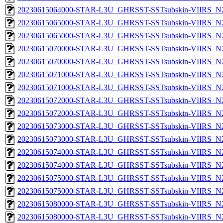
20230615064000-STAR-L3U_GHRSST-SSTsubskin-VIIRS_N20
20230615065000-STAR-L3U_GHRSST-SSTsubskin-VIIRS_N20
20230615065000-STAR-L3U_GHRSST-SSTsubskin-VIIRS_N20
20230615070000-STAR-L3U_GHRSST-SSTsubskin-VIIRS_N20
20230615070000-STAR-L3U_GHRSST-SSTsubskin-VIIRS_N20
20230615071000-STAR-L3U_GHRSST-SSTsubskin-VIIRS_N20
20230615071000-STAR-L3U_GHRSST-SSTsubskin-VIIRS_N20
20230615072000-STAR-L3U_GHRSST-SSTsubskin-VIIRS_N20
20230615072000-STAR-L3U_GHRSST-SSTsubskin-VIIRS_N20
20230615073000-STAR-L3U_GHRSST-SSTsubskin-VIIRS_N20
20230615073000-STAR-L3U_GHRSST-SSTsubskin-VIIRS_N20
20230615074000-STAR-L3U_GHRSST-SSTsubskin-VIIRS_N20
20230615074000-STAR-L3U_GHRSST-SSTsubskin-VIIRS_N20
20230615075000-STAR-L3U_GHRSST-SSTsubskin-VIIRS_N20
20230615075000-STAR-L3U_GHRSST-SSTsubskin-VIIRS_N20
20230615080000-STAR-L3U_GHRSST-SSTsubskin-VIIRS_N20
20230615080000-STAR-L3U_GHRSST-SSTsubskin-VIIRS_N20