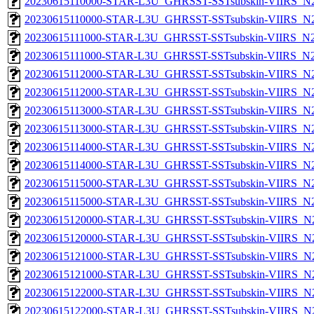
20230615110000-STAR-L3U_GHRSST-SSTsubskin-VIIRS_N20
20230615110000-STAR-L3U_GHRSST-SSTsubskin-VIIRS_N20
20230615111000-STAR-L3U_GHRSST-SSTsubskin-VIIRS_N20
20230615111000-STAR-L3U_GHRSST-SSTsubskin-VIIRS_N20
20230615112000-STAR-L3U_GHRSST-SSTsubskin-VIIRS_N20
20230615112000-STAR-L3U_GHRSST-SSTsubskin-VIIRS_N20
20230615113000-STAR-L3U_GHRSST-SSTsubskin-VIIRS_N20
20230615113000-STAR-L3U_GHRSST-SSTsubskin-VIIRS_N20
20230615114000-STAR-L3U_GHRSST-SSTsubskin-VIIRS_N20
20230615114000-STAR-L3U_GHRSST-SSTsubskin-VIIRS_N20
20230615115000-STAR-L3U_GHRSST-SSTsubskin-VIIRS_N20
20230615115000-STAR-L3U_GHRSST-SSTsubskin-VIIRS_N20
20230615120000-STAR-L3U_GHRSST-SSTsubskin-VIIRS_N20
20230615120000-STAR-L3U_GHRSST-SSTsubskin-VIIRS_N20
20230615121000-STAR-L3U_GHRSST-SSTsubskin-VIIRS_N20
20230615121000-STAR-L3U_GHRSST-SSTsubskin-VIIRS_N20
20230615122000-STAR-L3U_GHRSST-SSTsubskin-VIIRS_N20
20230615122000-STAR-L3U_GHRSST-SSTsubskin-VIIRS_N20