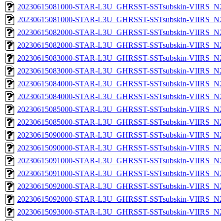
20230615081000-STAR-L3U_GHRSST-SSTsubskin-VIIRS_N20
20230615081000-STAR-L3U_GHRSST-SSTsubskin-VIIRS_N20
20230615082000-STAR-L3U_GHRSST-SSTsubskin-VIIRS_N20
20230615082000-STAR-L3U_GHRSST-SSTsubskin-VIIRS_N20
20230615083000-STAR-L3U_GHRSST-SSTsubskin-VIIRS_N20
20230615083000-STAR-L3U_GHRSST-SSTsubskin-VIIRS_N20
20230615084000-STAR-L3U_GHRSST-SSTsubskin-VIIRS_N20
20230615084000-STAR-L3U_GHRSST-SSTsubskin-VIIRS_N20
20230615085000-STAR-L3U_GHRSST-SSTsubskin-VIIRS_N20
20230615085000-STAR-L3U_GHRSST-SSTsubskin-VIIRS_N20
20230615090000-STAR-L3U_GHRSST-SSTsubskin-VIIRS_N20
20230615090000-STAR-L3U_GHRSST-SSTsubskin-VIIRS_N20
20230615091000-STAR-L3U_GHRSST-SSTsubskin-VIIRS_N20
20230615091000-STAR-L3U_GHRSST-SSTsubskin-VIIRS_N20
20230615092000-STAR-L3U_GHRSST-SSTsubskin-VIIRS_N20
20230615092000-STAR-L3U_GHRSST-SSTsubskin-VIIRS_N20
20230615093000-STAR-L3U_GHRSST-SSTsubskin-VIIRS_N20