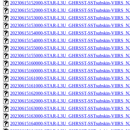
20230615152000-STAR-L3U_GHRSST-SSTsubskin-VIIRS_N20
20230615152000-STAR-L3U_GHRSST-SSTsubskin-VIIRS_N20
20230615153000-STAR-L3U_GHRSST-SSTsubskin-VIIRS_N20
20230615153000-STAR-L3U_GHRSST-SSTsubskin-VIIRS_N20
20230615154000-STAR-L3U_GHRSST-SSTsubskin-VIIRS_N20
20230615154000-STAR-L3U_GHRSST-SSTsubskin-VIIRS_N20
20230615155000-STAR-L3U_GHRSST-SSTsubskin-VIIRS_N20
20230615155000-STAR-L3U_GHRSST-SSTsubskin-VIIRS_N20
20230615160000-STAR-L3U_GHRSST-SSTsubskin-VIIRS_N20
20230615160000-STAR-L3U_GHRSST-SSTsubskin-VIIRS_N20
20230615161000-STAR-L3U_GHRSST-SSTsubskin-VIIRS_N20
20230615161000-STAR-L3U_GHRSST-SSTsubskin-VIIRS_N20
20230615162000-STAR-L3U_GHRSST-SSTsubskin-VIIRS_N20
20230615162000-STAR-L3U_GHRSST-SSTsubskin-VIIRS_N20
20230615163000-STAR-L3U_GHRSST-SSTsubskin-VIIRS_N20
20230615163000-STAR-L3U_GHRSST-SSTsubskin-VIIRS_N20
20230615164000-STAR-L3U_GHRSST-SSTsubskin-VIIRS_N20