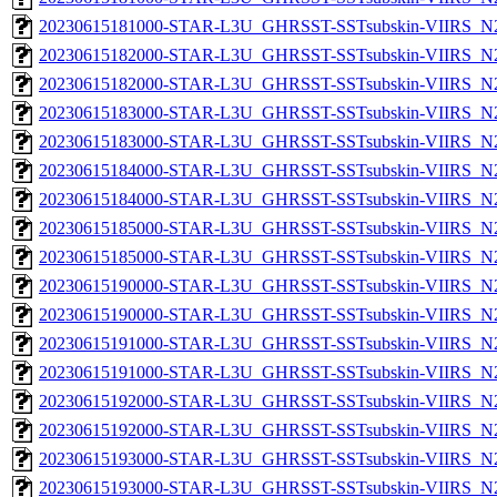
20230615181000-STAR-L3U_GHRSST-SSTsubskin-VIIRS_N20
20230615182000-STAR-L3U_GHRSST-SSTsubskin-VIIRS_N20
20230615182000-STAR-L3U_GHRSST-SSTsubskin-VIIRS_N20
20230615183000-STAR-L3U_GHRSST-SSTsubskin-VIIRS_N20
20230615183000-STAR-L3U_GHRSST-SSTsubskin-VIIRS_N20
20230615184000-STAR-L3U_GHRSST-SSTsubskin-VIIRS_N20
20230615184000-STAR-L3U_GHRSST-SSTsubskin-VIIRS_N20
20230615185000-STAR-L3U_GHRSST-SSTsubskin-VIIRS_N20
20230615185000-STAR-L3U_GHRSST-SSTsubskin-VIIRS_N20
20230615190000-STAR-L3U_GHRSST-SSTsubskin-VIIRS_N20
20230615190000-STAR-L3U_GHRSST-SSTsubskin-VIIRS_N20
20230615191000-STAR-L3U_GHRSST-SSTsubskin-VIIRS_N20
20230615191000-STAR-L3U_GHRSST-SSTsubskin-VIIRS_N20
20230615192000-STAR-L3U_GHRSST-SSTsubskin-VIIRS_N20
20230615192000-STAR-L3U_GHRSST-SSTsubskin-VIIRS_N20
20230615193000-STAR-L3U_GHRSST-SSTsubskin-VIIRS_N20
20230615193000-STAR-L3U_GHRSST-SSTsubskin-VIIRS_N20