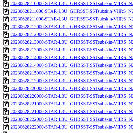
20230628210000-STAR-L3U_GHRSST-SSTsubskin-VIIRS_N20
20230628211000-STAR-L3U_GHRSST-SSTsubskin-VIIRS_N20
20230628211000-STAR-L3U_GHRSST-SSTsubskin-VIIRS_N20
20230628212000-STAR-L3U_GHRSST-SSTsubskin-VIIRS_N20
20230628212000-STAR-L3U_GHRSST-SSTsubskin-VIIRS_N20
20230628213000-STAR-L3U_GHRSST-SSTsubskin-VIIRS_N20
20230628213000-STAR-L3U_GHRSST-SSTsubskin-VIIRS_N20
20230628214000-STAR-L3U_GHRSST-SSTsubskin-VIIRS_N20
20230628214000-STAR-L3U_GHRSST-SSTsubskin-VIIRS_N20
20230628215000-STAR-L3U_GHRSST-SSTsubskin-VIIRS_N20
20230628215000-STAR-L3U_GHRSST-SSTsubskin-VIIRS_N20
20230628220000-STAR-L3U_GHRSST-SSTsubskin-VIIRS_N20
20230628220000-STAR-L3U_GHRSST-SSTsubskin-VIIRS_N20
20230628221000-STAR-L3U_GHRSST-SSTsubskin-VIIRS_N20
20230628221000-STAR-L3U_GHRSST-SSTsubskin-VIIRS_N20
20230628222000-STAR-L3U_GHRSST-SSTsubskin-VIIRS_N20
20230628222000-STAR-L3U_GHRSST-SSTsubskin-VIIRS_N20