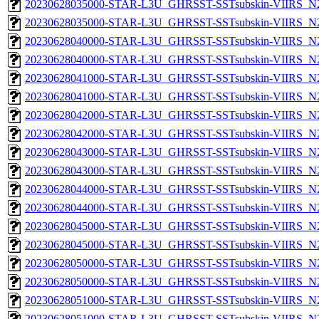
20230628035000-STAR-L3U_GHRSST-SSTsubskin-VIIRS_N20
20230628035000-STAR-L3U_GHRSST-SSTsubskin-VIIRS_N20
20230628040000-STAR-L3U_GHRSST-SSTsubskin-VIIRS_N20
20230628040000-STAR-L3U_GHRSST-SSTsubskin-VIIRS_N20
20230628041000-STAR-L3U_GHRSST-SSTsubskin-VIIRS_N20
20230628041000-STAR-L3U_GHRSST-SSTsubskin-VIIRS_N20
20230628042000-STAR-L3U_GHRSST-SSTsubskin-VIIRS_N20
20230628042000-STAR-L3U_GHRSST-SSTsubskin-VIIRS_N20
20230628043000-STAR-L3U_GHRSST-SSTsubskin-VIIRS_N20
20230628043000-STAR-L3U_GHRSST-SSTsubskin-VIIRS_N20
20230628044000-STAR-L3U_GHRSST-SSTsubskin-VIIRS_N20
20230628044000-STAR-L3U_GHRSST-SSTsubskin-VIIRS_N20
20230628045000-STAR-L3U_GHRSST-SSTsubskin-VIIRS_N20
20230628045000-STAR-L3U_GHRSST-SSTsubskin-VIIRS_N20
20230628050000-STAR-L3U_GHRSST-SSTsubskin-VIIRS_N20
20230628050000-STAR-L3U_GHRSST-SSTsubskin-VIIRS_N20
20230628051000-STAR-L3U_GHRSST-SSTsubskin-VIIRS_N20
20230628051000-STAR-L3U_GHRSST-SSTsubskin-VIIRS_N20