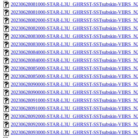
20230628081000-STAR-L3U_GHRSST-SSTsubskin-VIIRS_N20
20230628081000-STAR-L3U_GHRSST-SSTsubskin-VIIRS_N20
20230628082000-STAR-L3U_GHRSST-SSTsubskin-VIIRS_N20
20230628082000-STAR-L3U_GHRSST-SSTsubskin-VIIRS_N20
20230628083000-STAR-L3U_GHRSST-SSTsubskin-VIIRS_N20
20230628083000-STAR-L3U_GHRSST-SSTsubskin-VIIRS_N20
20230628084000-STAR-L3U_GHRSST-SSTsubskin-VIIRS_N20
20230628084000-STAR-L3U_GHRSST-SSTsubskin-VIIRS_N20
20230628085000-STAR-L3U_GHRSST-SSTsubskin-VIIRS_N20
20230628085000-STAR-L3U_GHRSST-SSTsubskin-VIIRS_N20
20230628090000-STAR-L3U_GHRSST-SSTsubskin-VIIRS_N20
20230628090000-STAR-L3U_GHRSST-SSTsubskin-VIIRS_N20
20230628091000-STAR-L3U_GHRSST-SSTsubskin-VIIRS_N20
20230628091000-STAR-L3U_GHRSST-SSTsubskin-VIIRS_N20
20230628092000-STAR-L3U_GHRSST-SSTsubskin-VIIRS_N20
20230628092000-STAR-L3U_GHRSST-SSTsubskin-VIIRS_N20
20230628093000-STAR-L3U_GHRSST-SSTsubskin-VIIRS_N20