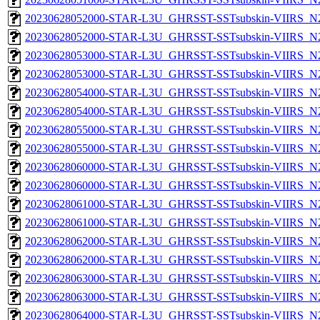
20230628052000-STAR-L3U_GHRSST-SSTsubskin-VIIRS_N20
20230628052000-STAR-L3U_GHRSST-SSTsubskin-VIIRS_N20
20230628053000-STAR-L3U_GHRSST-SSTsubskin-VIIRS_N20
20230628053000-STAR-L3U_GHRSST-SSTsubskin-VIIRS_N20
20230628054000-STAR-L3U_GHRSST-SSTsubskin-VIIRS_N20
20230628054000-STAR-L3U_GHRSST-SSTsubskin-VIIRS_N20
20230628055000-STAR-L3U_GHRSST-SSTsubskin-VIIRS_N20
20230628055000-STAR-L3U_GHRSST-SSTsubskin-VIIRS_N20
20230628060000-STAR-L3U_GHRSST-SSTsubskin-VIIRS_N20
20230628060000-STAR-L3U_GHRSST-SSTsubskin-VIIRS_N20
20230628061000-STAR-L3U_GHRSST-SSTsubskin-VIIRS_N20
20230628061000-STAR-L3U_GHRSST-SSTsubskin-VIIRS_N20
20230628062000-STAR-L3U_GHRSST-SSTsubskin-VIIRS_N20
20230628062000-STAR-L3U_GHRSST-SSTsubskin-VIIRS_N20
20230628063000-STAR-L3U_GHRSST-SSTsubskin-VIIRS_N20
20230628063000-STAR-L3U_GHRSST-SSTsubskin-VIIRS_N20
20230628064000-STAR-L3U_GHRSST-SSTsubskin-VIIRS_N20