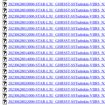
20230628010000-STAR-L3U_GHRSST-SSTsubskin-VIIRS_N20
20230628010000-STAR-L3U_GHRSST-SSTsubskin-VIIRS_N20
20230628011000-STAR-L3U_GHRSST-SSTsubskin-VIIRS_N20
20230628011000-STAR-L3U_GHRSST-SSTsubskin-VIIRS_N20
20230628012000-STAR-L3U_GHRSST-SSTsubskin-VIIRS_N20
20230628012000-STAR-L3U_GHRSST-SSTsubskin-VIIRS_N20
20230628013000-STAR-L3U_GHRSST-SSTsubskin-VIIRS_N20
20230628013000-STAR-L3U_GHRSST-SSTsubskin-VIIRS_N20
20230628014000-STAR-L3U_GHRSST-SSTsubskin-VIIRS_N20
20230628014000-STAR-L3U_GHRSST-SSTsubskin-VIIRS_N20
20230628015000-STAR-L3U_GHRSST-SSTsubskin-VIIRS_N20
20230628015000-STAR-L3U_GHRSST-SSTsubskin-VIIRS_N20
20230628020000-STAR-L3U_GHRSST-SSTsubskin-VIIRS_N20
20230628020000-STAR-L3U_GHRSST-SSTsubskin-VIIRS_N20
20230628021000-STAR-L3U_GHRSST-SSTsubskin-VIIRS_N20
20230628021000-STAR-L3U_GHRSST-SSTsubskin-VIIRS_N20
20230628022000-STAR-L3U_GHRSST-SSTsubskin-VIIRS_N20