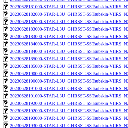
20230628181000-STAR-L3U_GHRSST-SSTsubskin-VIIRS_N20
20230628182000-STAR-L3U_GHRSST-SSTsubskin-VIIRS_N20
20230628182000-STAR-L3U_GHRSST-SSTsubskin-VIIRS_N20
20230628183000-STAR-L3U_GHRSST-SSTsubskin-VIIRS_N20
20230628183000-STAR-L3U_GHRSST-SSTsubskin-VIIRS_N20
20230628184000-STAR-L3U_GHRSST-SSTsubskin-VIIRS_N20
20230628184000-STAR-L3U_GHRSST-SSTsubskin-VIIRS_N20
20230628185000-STAR-L3U_GHRSST-SSTsubskin-VIIRS_N20
20230628185000-STAR-L3U_GHRSST-SSTsubskin-VIIRS_N20
20230628190000-STAR-L3U_GHRSST-SSTsubskin-VIIRS_N20
20230628190000-STAR-L3U_GHRSST-SSTsubskin-VIIRS_N20
20230628191000-STAR-L3U_GHRSST-SSTsubskin-VIIRS_N20
20230628191000-STAR-L3U_GHRSST-SSTsubskin-VIIRS_N20
20230628192000-STAR-L3U_GHRSST-SSTsubskin-VIIRS_N20
20230628192000-STAR-L3U_GHRSST-SSTsubskin-VIIRS_N20
20230628193000-STAR-L3U_GHRSST-SSTsubskin-VIIRS_N20
20230628193000-STAR-L3U_GHRSST-SSTsubskin-VIIRS_N20