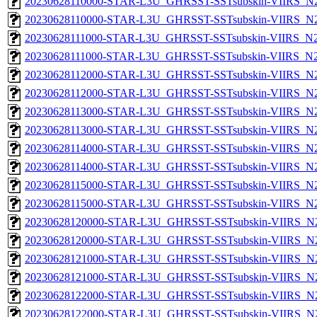
20230628110000-STAR-L3U_GHRSST-SSTsubskin-VIIRS_N20
20230628110000-STAR-L3U_GHRSST-SSTsubskin-VIIRS_N20
20230628111000-STAR-L3U_GHRSST-SSTsubskin-VIIRS_N20
20230628111000-STAR-L3U_GHRSST-SSTsubskin-VIIRS_N20
20230628112000-STAR-L3U_GHRSST-SSTsubskin-VIIRS_N20
20230628112000-STAR-L3U_GHRSST-SSTsubskin-VIIRS_N20
20230628113000-STAR-L3U_GHRSST-SSTsubskin-VIIRS_N20
20230628113000-STAR-L3U_GHRSST-SSTsubskin-VIIRS_N20
20230628114000-STAR-L3U_GHRSST-SSTsubskin-VIIRS_N20
20230628114000-STAR-L3U_GHRSST-SSTsubskin-VIIRS_N20
20230628115000-STAR-L3U_GHRSST-SSTsubskin-VIIRS_N20
20230628115000-STAR-L3U_GHRSST-SSTsubskin-VIIRS_N20
20230628120000-STAR-L3U_GHRSST-SSTsubskin-VIIRS_N20
20230628120000-STAR-L3U_GHRSST-SSTsubskin-VIIRS_N20
20230628121000-STAR-L3U_GHRSST-SSTsubskin-VIIRS_N20
20230628121000-STAR-L3U_GHRSST-SSTsubskin-VIIRS_N20
20230628122000-STAR-L3U_GHRSST-SSTsubskin-VIIRS_N20
20230628122000-STAR-L3U_GHRSST-SSTsubskin-VIIRS_N20