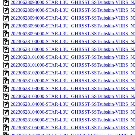
20230628093000-STAR-L3U_GHRSST-SSTsubskin-VIIRS_N20
20230628094000-STAR-L3U_GHRSST-SSTsubskin-VIIRS_N20
20230628094000-STAR-L3U_GHRSST-SSTsubskin-VIIRS_N20
20230628095000-STAR-L3U_GHRSST-SSTsubskin-VIIRS_N20
20230628095000-STAR-L3U_GHRSST-SSTsubskin-VIIRS_N20
20230628100000-STAR-L3U_GHRSST-SSTsubskin-VIIRS_N20
20230628100000-STAR-L3U_GHRSST-SSTsubskin-VIIRS_N20
20230628101000-STAR-L3U_GHRSST-SSTsubskin-VIIRS_N20
20230628101000-STAR-L3U_GHRSST-SSTsubskin-VIIRS_N20
20230628102000-STAR-L3U_GHRSST-SSTsubskin-VIIRS_N20
20230628102000-STAR-L3U_GHRSST-SSTsubskin-VIIRS_N20
20230628103000-STAR-L3U_GHRSST-SSTsubskin-VIIRS_N20
20230628103000-STAR-L3U_GHRSST-SSTsubskin-VIIRS_N20
20230628104000-STAR-L3U_GHRSST-SSTsubskin-VIIRS_N20
20230628104000-STAR-L3U_GHRSST-SSTsubskin-VIIRS_N20
20230628105000-STAR-L3U_GHRSST-SSTsubskin-VIIRS_N20
20230628105000-STAR-L3U_GHRSST-SSTsubskin-VIIRS_N20