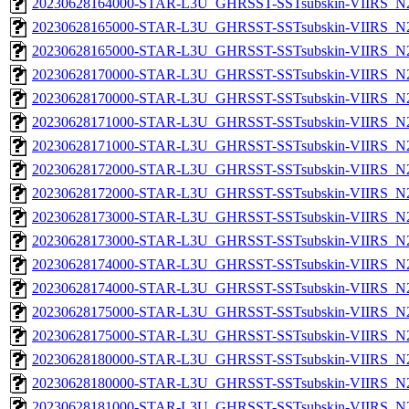
20230628164000-STAR-L3U_GHRSST-SSTsubskin-VIIRS_N20
20230628165000-STAR-L3U_GHRSST-SSTsubskin-VIIRS_N20
20230628165000-STAR-L3U_GHRSST-SSTsubskin-VIIRS_N20
20230628170000-STAR-L3U_GHRSST-SSTsubskin-VIIRS_N20
20230628170000-STAR-L3U_GHRSST-SSTsubskin-VIIRS_N20
20230628171000-STAR-L3U_GHRSST-SSTsubskin-VIIRS_N20
20230628171000-STAR-L3U_GHRSST-SSTsubskin-VIIRS_N20
20230628172000-STAR-L3U_GHRSST-SSTsubskin-VIIRS_N20
20230628172000-STAR-L3U_GHRSST-SSTsubskin-VIIRS_N20
20230628173000-STAR-L3U_GHRSST-SSTsubskin-VIIRS_N20
20230628173000-STAR-L3U_GHRSST-SSTsubskin-VIIRS_N20
20230628174000-STAR-L3U_GHRSST-SSTsubskin-VIIRS_N20
20230628174000-STAR-L3U_GHRSST-SSTsubskin-VIIRS_N20
20230628175000-STAR-L3U_GHRSST-SSTsubskin-VIIRS_N20
20230628175000-STAR-L3U_GHRSST-SSTsubskin-VIIRS_N20
20230628180000-STAR-L3U_GHRSST-SSTsubskin-VIIRS_N20
20230628180000-STAR-L3U_GHRSST-SSTsubskin-VIIRS_N20
20230628181000-STAR-L3U_GHRSST-SSTsubskin-VIIRS_N20