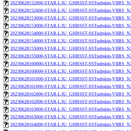
20230628152000-STAR-L3U_GHRSST-SSTsubskin-VIIRS_N20
20230628152000-STAR-L3U_GHRSST-SSTsubskin-VIIRS_N20
20230628153000-STAR-L3U_GHRSST-SSTsubskin-VIIRS_N20
20230628153000-STAR-L3U_GHRSST-SSTsubskin-VIIRS_N20
20230628154000-STAR-L3U_GHRSST-SSTsubskin-VIIRS_N20
20230628154000-STAR-L3U_GHRSST-SSTsubskin-VIIRS_N20
20230628155000-STAR-L3U_GHRSST-SSTsubskin-VIIRS_N20
20230628155000-STAR-L3U_GHRSST-SSTsubskin-VIIRS_N20
20230628160000-STAR-L3U_GHRSST-SSTsubskin-VIIRS_N20
20230628160000-STAR-L3U_GHRSST-SSTsubskin-VIIRS_N20
20230628161000-STAR-L3U_GHRSST-SSTsubskin-VIIRS_N20
20230628161000-STAR-L3U_GHRSST-SSTsubskin-VIIRS_N20
20230628162000-STAR-L3U_GHRSST-SSTsubskin-VIIRS_N20
20230628162000-STAR-L3U_GHRSST-SSTsubskin-VIIRS_N20
20230628163000-STAR-L3U_GHRSST-SSTsubskin-VIIRS_N20
20230628163000-STAR-L3U_GHRSST-SSTsubskin-VIIRS_N20
20230628164000-STAR-L3U_GHRSST-SSTsubskin-VIIRS_N20