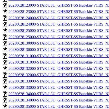
20230628123000-STAR-L3U_GHRSST-SSTsubskin-VIIRS_N20
20230628123000-STAR-L3U_GHRSST-SSTsubskin-VIIRS_N20
20230628124000-STAR-L3U_GHRSST-SSTsubskin-VIIRS_N20
20230628124000-STAR-L3U_GHRSST-SSTsubskin-VIIRS_N20
20230628125000-STAR-L3U_GHRSST-SSTsubskin-VIIRS_N20
20230628125000-STAR-L3U_GHRSST-SSTsubskin-VIIRS_N20
20230628130000-STAR-L3U_GHRSST-SSTsubskin-VIIRS_N20
20230628130000-STAR-L3U_GHRSST-SSTsubskin-VIIRS_N20
20230628131000-STAR-L3U_GHRSST-SSTsubskin-VIIRS_N20
20230628131000-STAR-L3U_GHRSST-SSTsubskin-VIIRS_N20
20230628132000-STAR-L3U_GHRSST-SSTsubskin-VIIRS_N20
20230628132000-STAR-L3U_GHRSST-SSTsubskin-VIIRS_N20
20230628133000-STAR-L3U_GHRSST-SSTsubskin-VIIRS_N20
20230628133000-STAR-L3U_GHRSST-SSTsubskin-VIIRS_N20
20230628134000-STAR-L3U_GHRSST-SSTsubskin-VIIRS_N20
20230628134000-STAR-L3U_GHRSST-SSTsubskin-VIIRS_N20
20230628135000-STAR-L3U_GHRSST-SSTsubskin-VIIRS_N20