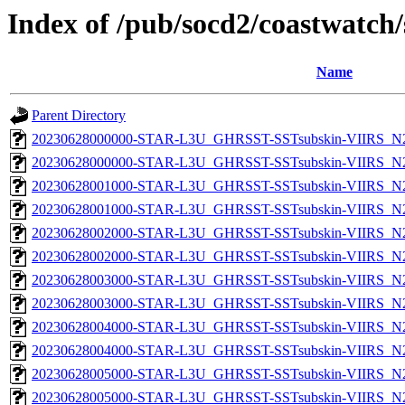
Index of /pub/socd2/coastwatch/
Name
Parent Directory
20230628000000-STAR-L3U_GHRSST-SSTsubskin-VIIRS_N20
20230628000000-STAR-L3U_GHRSST-SSTsubskin-VIIRS_N20
20230628001000-STAR-L3U_GHRSST-SSTsubskin-VIIRS_N20
20230628001000-STAR-L3U_GHRSST-SSTsubskin-VIIRS_N20
20230628002000-STAR-L3U_GHRSST-SSTsubskin-VIIRS_N20
20230628002000-STAR-L3U_GHRSST-SSTsubskin-VIIRS_N20
20230628003000-STAR-L3U_GHRSST-SSTsubskin-VIIRS_N20
20230628003000-STAR-L3U_GHRSST-SSTsubskin-VIIRS_N20
20230628004000-STAR-L3U_GHRSST-SSTsubskin-VIIRS_N20
20230628004000-STAR-L3U_GHRSST-SSTsubskin-VIIRS_N20
20230628005000-STAR-L3U_GHRSST-SSTsubskin-VIIRS_N20
20230628005000-STAR-L3U_GHRSST-SSTsubskin-VIIRS_N20