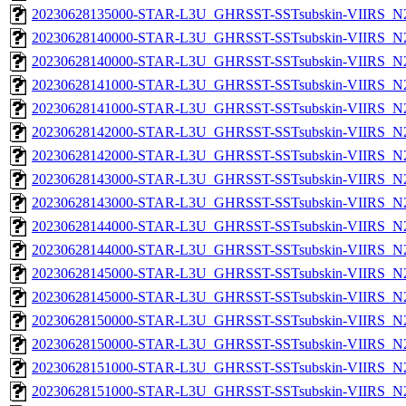
20230628135000-STAR-L3U_GHRSST-SSTsubskin-VIIRS_N20
20230628140000-STAR-L3U_GHRSST-SSTsubskin-VIIRS_N20
20230628140000-STAR-L3U_GHRSST-SSTsubskin-VIIRS_N20
20230628141000-STAR-L3U_GHRSST-SSTsubskin-VIIRS_N20
20230628141000-STAR-L3U_GHRSST-SSTsubskin-VIIRS_N20
20230628142000-STAR-L3U_GHRSST-SSTsubskin-VIIRS_N20
20230628142000-STAR-L3U_GHRSST-SSTsubskin-VIIRS_N20
20230628143000-STAR-L3U_GHRSST-SSTsubskin-VIIRS_N20
20230628143000-STAR-L3U_GHRSST-SSTsubskin-VIIRS_N20
20230628144000-STAR-L3U_GHRSST-SSTsubskin-VIIRS_N20
20230628144000-STAR-L3U_GHRSST-SSTsubskin-VIIRS_N20
20230628145000-STAR-L3U_GHRSST-SSTsubskin-VIIRS_N20
20230628145000-STAR-L3U_GHRSST-SSTsubskin-VIIRS_N20
20230628150000-STAR-L3U_GHRSST-SSTsubskin-VIIRS_N20
20230628150000-STAR-L3U_GHRSST-SSTsubskin-VIIRS_N20
20230628151000-STAR-L3U_GHRSST-SSTsubskin-VIIRS_N20
20230628151000-STAR-L3U_GHRSST-SSTsubskin-VIIRS_N20