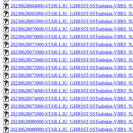
20230628064000-STAR-L3U_GHRSST-SSTsubskin-VIIRS_N20
20230628065000-STAR-L3U_GHRSST-SSTsubskin-VIIRS_N20
20230628065000-STAR-L3U_GHRSST-SSTsubskin-VIIRS_N20
20230628070000-STAR-L3U_GHRSST-SSTsubskin-VIIRS_N20
20230628070000-STAR-L3U_GHRSST-SSTsubskin-VIIRS_N20
20230628071000-STAR-L3U_GHRSST-SSTsubskin-VIIRS_N20
20230628071000-STAR-L3U_GHRSST-SSTsubskin-VIIRS_N20
20230628072000-STAR-L3U_GHRSST-SSTsubskin-VIIRS_N20
20230628072000-STAR-L3U_GHRSST-SSTsubskin-VIIRS_N20
20230628073000-STAR-L3U_GHRSST-SSTsubskin-VIIRS_N20
20230628073000-STAR-L3U_GHRSST-SSTsubskin-VIIRS_N20
20230628074000-STAR-L3U_GHRSST-SSTsubskin-VIIRS_N20
20230628074000-STAR-L3U_GHRSST-SSTsubskin-VIIRS_N20
20230628075000-STAR-L3U_GHRSST-SSTsubskin-VIIRS_N20
20230628075000-STAR-L3U_GHRSST-SSTsubskin-VIIRS_N20
20230628080000-STAR-L3U_GHRSST-SSTsubskin-VIIRS_N20
20230628080000-STAR-L3U_GHRSST-SSTsubskin-VIIRS_N20