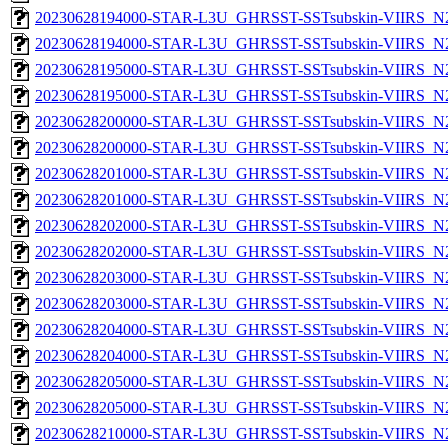
20230628194000-STAR-L3U_GHRSST-SSTsubskin-VIIRS_N20
20230628194000-STAR-L3U_GHRSST-SSTsubskin-VIIRS_N20
20230628195000-STAR-L3U_GHRSST-SSTsubskin-VIIRS_N20
20230628195000-STAR-L3U_GHRSST-SSTsubskin-VIIRS_N20
20230628200000-STAR-L3U_GHRSST-SSTsubskin-VIIRS_N20
20230628200000-STAR-L3U_GHRSST-SSTsubskin-VIIRS_N20
20230628201000-STAR-L3U_GHRSST-SSTsubskin-VIIRS_N20
20230628201000-STAR-L3U_GHRSST-SSTsubskin-VIIRS_N20
20230628202000-STAR-L3U_GHRSST-SSTsubskin-VIIRS_N20
20230628202000-STAR-L3U_GHRSST-SSTsubskin-VIIRS_N20
20230628203000-STAR-L3U_GHRSST-SSTsubskin-VIIRS_N20
20230628203000-STAR-L3U_GHRSST-SSTsubskin-VIIRS_N20
20230628204000-STAR-L3U_GHRSST-SSTsubskin-VIIRS_N20
20230628204000-STAR-L3U_GHRSST-SSTsubskin-VIIRS_N20
20230628205000-STAR-L3U_GHRSST-SSTsubskin-VIIRS_N20
20230628205000-STAR-L3U_GHRSST-SSTsubskin-VIIRS_N20
20230628210000-STAR-L3U_GHRSST-SSTsubskin-VIIRS_N20