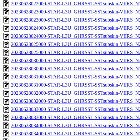
20230628022000-STAR-L3U_GHRSST-SSTsubskin-VIIRS_N20
20230628023000-STAR-L3U_GHRSST-SSTsubskin-VIIRS_N20
20230628023000-STAR-L3U_GHRSST-SSTsubskin-VIIRS_N20
20230628024000-STAR-L3U_GHRSST-SSTsubskin-VIIRS_N20
20230628024000-STAR-L3U_GHRSST-SSTsubskin-VIIRS_N20
20230628025000-STAR-L3U_GHRSST-SSTsubskin-VIIRS_N20
20230628025000-STAR-L3U_GHRSST-SSTsubskin-VIIRS_N20
20230628030000-STAR-L3U_GHRSST-SSTsubskin-VIIRS_N20
20230628030000-STAR-L3U_GHRSST-SSTsubskin-VIIRS_N20
20230628031000-STAR-L3U_GHRSST-SSTsubskin-VIIRS_N20
20230628031000-STAR-L3U_GHRSST-SSTsubskin-VIIRS_N20
20230628032000-STAR-L3U_GHRSST-SSTsubskin-VIIRS_N20
20230628032000-STAR-L3U_GHRSST-SSTsubskin-VIIRS_N20
20230628033000-STAR-L3U_GHRSST-SSTsubskin-VIIRS_N20
20230628033000-STAR-L3U_GHRSST-SSTsubskin-VIIRS_N20
20230628034000-STAR-L3U_GHRSST-SSTsubskin-VIIRS_N20
20230628034000-STAR-L3U_GHRSST-SSTsubskin-VIIRS_N20