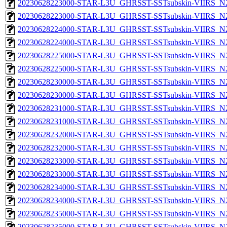
20230628223000-STAR-L3U_GHRSST-SSTsubskin-VIIRS_N20
20230628223000-STAR-L3U_GHRSST-SSTsubskin-VIIRS_N20
20230628224000-STAR-L3U_GHRSST-SSTsubskin-VIIRS_N20
20230628224000-STAR-L3U_GHRSST-SSTsubskin-VIIRS_N20
20230628225000-STAR-L3U_GHRSST-SSTsubskin-VIIRS_N20
20230628225000-STAR-L3U_GHRSST-SSTsubskin-VIIRS_N20
20230628230000-STAR-L3U_GHRSST-SSTsubskin-VIIRS_N20
20230628230000-STAR-L3U_GHRSST-SSTsubskin-VIIRS_N20
20230628231000-STAR-L3U_GHRSST-SSTsubskin-VIIRS_N20
20230628231000-STAR-L3U_GHRSST-SSTsubskin-VIIRS_N20
20230628232000-STAR-L3U_GHRSST-SSTsubskin-VIIRS_N20
20230628232000-STAR-L3U_GHRSST-SSTsubskin-VIIRS_N20
20230628233000-STAR-L3U_GHRSST-SSTsubskin-VIIRS_N20
20230628233000-STAR-L3U_GHRSST-SSTsubskin-VIIRS_N20
20230628234000-STAR-L3U_GHRSST-SSTsubskin-VIIRS_N20
20230628234000-STAR-L3U_GHRSST-SSTsubskin-VIIRS_N20
20230628235000-STAR-L3U_GHRSST-SSTsubskin-VIIRS_N20
20230628235000-STAR-L3U_GHRSST-SSTsubskin-VIIRS_N20