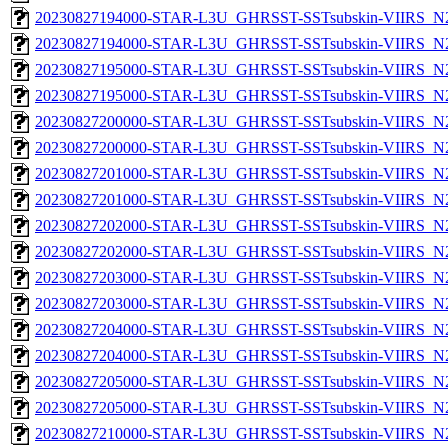
20230827194000-STAR-L3U_GHRSST-SSTsubskin-VIIRS_N20
20230827194000-STAR-L3U_GHRSST-SSTsubskin-VIIRS_N20
20230827195000-STAR-L3U_GHRSST-SSTsubskin-VIIRS_N20
20230827195000-STAR-L3U_GHRSST-SSTsubskin-VIIRS_N20
20230827200000-STAR-L3U_GHRSST-SSTsubskin-VIIRS_N20
20230827200000-STAR-L3U_GHRSST-SSTsubskin-VIIRS_N20
20230827201000-STAR-L3U_GHRSST-SSTsubskin-VIIRS_N20
20230827201000-STAR-L3U_GHRSST-SSTsubskin-VIIRS_N20
20230827202000-STAR-L3U_GHRSST-SSTsubskin-VIIRS_N20
20230827202000-STAR-L3U_GHRSST-SSTsubskin-VIIRS_N20
20230827203000-STAR-L3U_GHRSST-SSTsubskin-VIIRS_N20
20230827203000-STAR-L3U_GHRSST-SSTsubskin-VIIRS_N20
20230827204000-STAR-L3U_GHRSST-SSTsubskin-VIIRS_N20
20230827204000-STAR-L3U_GHRSST-SSTsubskin-VIIRS_N20
20230827205000-STAR-L3U_GHRSST-SSTsubskin-VIIRS_N20
20230827205000-STAR-L3U_GHRSST-SSTsubskin-VIIRS_N20
20230827210000-STAR-L3U_GHRSST-SSTsubskin-VIIRS_N20