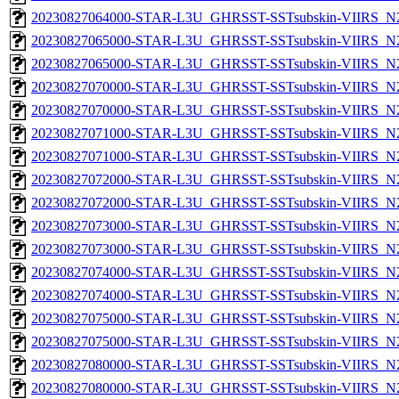
20230827064000-STAR-L3U_GHRSST-SSTsubskin-VIIRS_N20
20230827065000-STAR-L3U_GHRSST-SSTsubskin-VIIRS_N20
20230827065000-STAR-L3U_GHRSST-SSTsubskin-VIIRS_N20
20230827070000-STAR-L3U_GHRSST-SSTsubskin-VIIRS_N20
20230827070000-STAR-L3U_GHRSST-SSTsubskin-VIIRS_N20
20230827071000-STAR-L3U_GHRSST-SSTsubskin-VIIRS_N20
20230827071000-STAR-L3U_GHRSST-SSTsubskin-VIIRS_N20
20230827072000-STAR-L3U_GHRSST-SSTsubskin-VIIRS_N20
20230827072000-STAR-L3U_GHRSST-SSTsubskin-VIIRS_N20
20230827073000-STAR-L3U_GHRSST-SSTsubskin-VIIRS_N20
20230827073000-STAR-L3U_GHRSST-SSTsubskin-VIIRS_N20
20230827074000-STAR-L3U_GHRSST-SSTsubskin-VIIRS_N20
20230827074000-STAR-L3U_GHRSST-SSTsubskin-VIIRS_N20
20230827075000-STAR-L3U_GHRSST-SSTsubskin-VIIRS_N20
20230827075000-STAR-L3U_GHRSST-SSTsubskin-VIIRS_N20
20230827080000-STAR-L3U_GHRSST-SSTsubskin-VIIRS_N20
20230827080000-STAR-L3U_GHRSST-SSTsubskin-VIIRS_N20