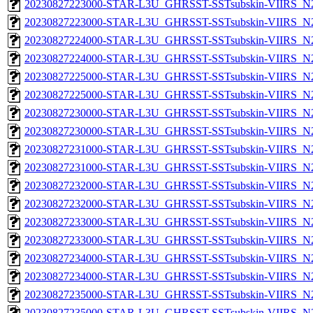
20230827223000-STAR-L3U_GHRSST-SSTsubskin-VIIRS_N20
20230827223000-STAR-L3U_GHRSST-SSTsubskin-VIIRS_N20
20230827224000-STAR-L3U_GHRSST-SSTsubskin-VIIRS_N20
20230827224000-STAR-L3U_GHRSST-SSTsubskin-VIIRS_N20
20230827225000-STAR-L3U_GHRSST-SSTsubskin-VIIRS_N20
20230827225000-STAR-L3U_GHRSST-SSTsubskin-VIIRS_N20
20230827230000-STAR-L3U_GHRSST-SSTsubskin-VIIRS_N20
20230827230000-STAR-L3U_GHRSST-SSTsubskin-VIIRS_N20
20230827231000-STAR-L3U_GHRSST-SSTsubskin-VIIRS_N20
20230827231000-STAR-L3U_GHRSST-SSTsubskin-VIIRS_N20
20230827232000-STAR-L3U_GHRSST-SSTsubskin-VIIRS_N20
20230827232000-STAR-L3U_GHRSST-SSTsubskin-VIIRS_N20
20230827233000-STAR-L3U_GHRSST-SSTsubskin-VIIRS_N20
20230827233000-STAR-L3U_GHRSST-SSTsubskin-VIIRS_N20
20230827234000-STAR-L3U_GHRSST-SSTsubskin-VIIRS_N20
20230827234000-STAR-L3U_GHRSST-SSTsubskin-VIIRS_N20
20230827235000-STAR-L3U_GHRSST-SSTsubskin-VIIRS_N20
20230827235000-STAR-L3U_GHRSST-SSTsubskin-VIIRS_N20