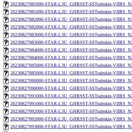
20230827081000-STAR-L3U_GHRSST-SSTsubskin-VIIRS_N20
20230827081000-STAR-L3U_GHRSST-SSTsubskin-VIIRS_N20
20230827082000-STAR-L3U_GHRSST-SSTsubskin-VIIRS_N20
20230827082000-STAR-L3U_GHRSST-SSTsubskin-VIIRS_N20
20230827083000-STAR-L3U_GHRSST-SSTsubskin-VIIRS_N20
20230827083000-STAR-L3U_GHRSST-SSTsubskin-VIIRS_N20
20230827084000-STAR-L3U_GHRSST-SSTsubskin-VIIRS_N20
20230827084000-STAR-L3U_GHRSST-SSTsubskin-VIIRS_N20
20230827085000-STAR-L3U_GHRSST-SSTsubskin-VIIRS_N20
20230827085000-STAR-L3U_GHRSST-SSTsubskin-VIIRS_N20
20230827090000-STAR-L3U_GHRSST-SSTsubskin-VIIRS_N20
20230827090000-STAR-L3U_GHRSST-SSTsubskin-VIIRS_N20
20230827091000-STAR-L3U_GHRSST-SSTsubskin-VIIRS_N20
20230827091000-STAR-L3U_GHRSST-SSTsubskin-VIIRS_N20
20230827092000-STAR-L3U_GHRSST-SSTsubskin-VIIRS_N20
20230827092000-STAR-L3U_GHRSST-SSTsubskin-VIIRS_N20
20230827093000-STAR-L3U_GHRSST-SSTsubskin-VIIRS_N20