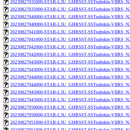
20230827035000-STAR-L3U_GHRSST-SSTsubskin-VIIRS_N20
20230827035000-STAR-L3U_GHRSST-SSTsubskin-VIIRS_N20
20230827040000-STAR-L3U_GHRSST-SSTsubskin-VIIRS_N20
20230827040000-STAR-L3U_GHRSST-SSTsubskin-VIIRS_N20
20230827041000-STAR-L3U_GHRSST-SSTsubskin-VIIRS_N20
20230827041000-STAR-L3U_GHRSST-SSTsubskin-VIIRS_N20
20230827042000-STAR-L3U_GHRSST-SSTsubskin-VIIRS_N20
20230827042000-STAR-L3U_GHRSST-SSTsubskin-VIIRS_N20
20230827043000-STAR-L3U_GHRSST-SSTsubskin-VIIRS_N20
20230827043000-STAR-L3U_GHRSST-SSTsubskin-VIIRS_N20
20230827044000-STAR-L3U_GHRSST-SSTsubskin-VIIRS_N20
20230827044000-STAR-L3U_GHRSST-SSTsubskin-VIIRS_N20
20230827045000-STAR-L3U_GHRSST-SSTsubskin-VIIRS_N20
20230827045000-STAR-L3U_GHRSST-SSTsubskin-VIIRS_N20
20230827050000-STAR-L3U_GHRSST-SSTsubskin-VIIRS_N20
20230827050000-STAR-L3U_GHRSST-SSTsubskin-VIIRS_N20
20230827051000-STAR-L3U_GHRSST-SSTsubskin-VIIRS_N20
20230827051000-STAR-L3U_GHRSST-SSTsubskin-VIIRS_N20