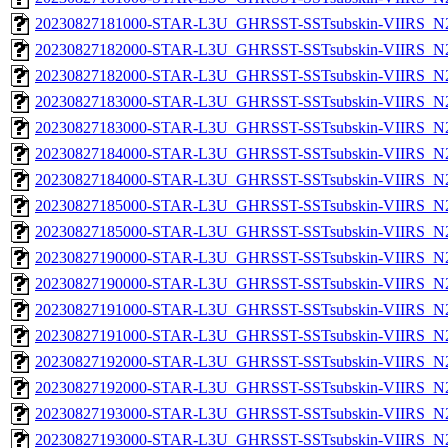
20230827181000-STAR-L3U_GHRSST-SSTsubskin-VIIRS_N20
20230827182000-STAR-L3U_GHRSST-SSTsubskin-VIIRS_N20
20230827182000-STAR-L3U_GHRSST-SSTsubskin-VIIRS_N20
20230827183000-STAR-L3U_GHRSST-SSTsubskin-VIIRS_N20
20230827183000-STAR-L3U_GHRSST-SSTsubskin-VIIRS_N20
20230827184000-STAR-L3U_GHRSST-SSTsubskin-VIIRS_N20
20230827184000-STAR-L3U_GHRSST-SSTsubskin-VIIRS_N20
20230827185000-STAR-L3U_GHRSST-SSTsubskin-VIIRS_N20
20230827185000-STAR-L3U_GHRSST-SSTsubskin-VIIRS_N20
20230827190000-STAR-L3U_GHRSST-SSTsubskin-VIIRS_N20
20230827190000-STAR-L3U_GHRSST-SSTsubskin-VIIRS_N20
20230827191000-STAR-L3U_GHRSST-SSTsubskin-VIIRS_N20
20230827191000-STAR-L3U_GHRSST-SSTsubskin-VIIRS_N20
20230827192000-STAR-L3U_GHRSST-SSTsubskin-VIIRS_N20
20230827192000-STAR-L3U_GHRSST-SSTsubskin-VIIRS_N20
20230827193000-STAR-L3U_GHRSST-SSTsubskin-VIIRS_N20
20230827193000-STAR-L3U_GHRSST-SSTsubskin-VIIRS_N20