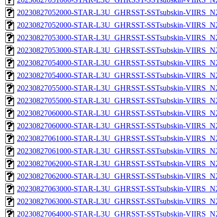
20230827052000-STAR-L3U_GHRSST-SSTsubskin-VIIRS_N20
20230827052000-STAR-L3U_GHRSST-SSTsubskin-VIIRS_N20
20230827053000-STAR-L3U_GHRSST-SSTsubskin-VIIRS_N20
20230827053000-STAR-L3U_GHRSST-SSTsubskin-VIIRS_N20
20230827054000-STAR-L3U_GHRSST-SSTsubskin-VIIRS_N20
20230827054000-STAR-L3U_GHRSST-SSTsubskin-VIIRS_N20
20230827055000-STAR-L3U_GHRSST-SSTsubskin-VIIRS_N20
20230827055000-STAR-L3U_GHRSST-SSTsubskin-VIIRS_N20
20230827060000-STAR-L3U_GHRSST-SSTsubskin-VIIRS_N20
20230827060000-STAR-L3U_GHRSST-SSTsubskin-VIIRS_N20
20230827061000-STAR-L3U_GHRSST-SSTsubskin-VIIRS_N20
20230827061000-STAR-L3U_GHRSST-SSTsubskin-VIIRS_N20
20230827062000-STAR-L3U_GHRSST-SSTsubskin-VIIRS_N20
20230827062000-STAR-L3U_GHRSST-SSTsubskin-VIIRS_N20
20230827063000-STAR-L3U_GHRSST-SSTsubskin-VIIRS_N20
20230827063000-STAR-L3U_GHRSST-SSTsubskin-VIIRS_N20
20230827064000-STAR-L3U_GHRSST-SSTsubskin-VIIRS_N20