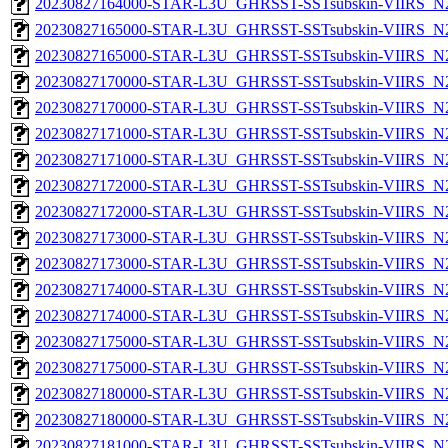
20230827164000-STAR-L3U_GHRSST-SSTsubskin-VIIRS_N20
20230827165000-STAR-L3U_GHRSST-SSTsubskin-VIIRS_N20
20230827165000-STAR-L3U_GHRSST-SSTsubskin-VIIRS_N20
20230827170000-STAR-L3U_GHRSST-SSTsubskin-VIIRS_N20
20230827170000-STAR-L3U_GHRSST-SSTsubskin-VIIRS_N20
20230827171000-STAR-L3U_GHRSST-SSTsubskin-VIIRS_N20
20230827171000-STAR-L3U_GHRSST-SSTsubskin-VIIRS_N20
20230827172000-STAR-L3U_GHRSST-SSTsubskin-VIIRS_N20
20230827172000-STAR-L3U_GHRSST-SSTsubskin-VIIRS_N20
20230827173000-STAR-L3U_GHRSST-SSTsubskin-VIIRS_N20
20230827173000-STAR-L3U_GHRSST-SSTsubskin-VIIRS_N20
20230827174000-STAR-L3U_GHRSST-SSTsubskin-VIIRS_N20
20230827174000-STAR-L3U_GHRSST-SSTsubskin-VIIRS_N20
20230827175000-STAR-L3U_GHRSST-SSTsubskin-VIIRS_N20
20230827175000-STAR-L3U_GHRSST-SSTsubskin-VIIRS_N20
20230827180000-STAR-L3U_GHRSST-SSTsubskin-VIIRS_N20
20230827180000-STAR-L3U_GHRSST-SSTsubskin-VIIRS_N20
20230827181000-STAR-L3U_GHRSST-SSTsubskin-VIIRS_N20