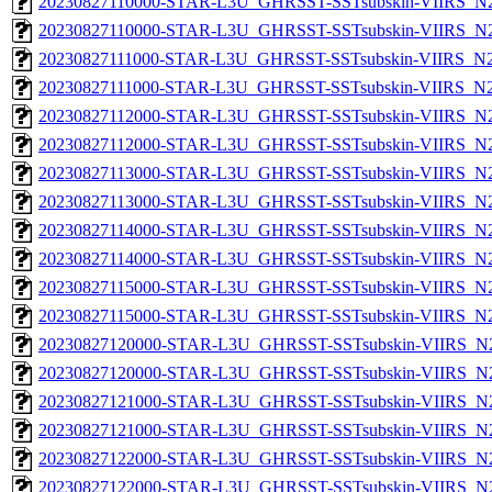
20230827110000-STAR-L3U_GHRSST-SSTsubskin-VIIRS_N20
20230827110000-STAR-L3U_GHRSST-SSTsubskin-VIIRS_N20
20230827111000-STAR-L3U_GHRSST-SSTsubskin-VIIRS_N20
20230827111000-STAR-L3U_GHRSST-SSTsubskin-VIIRS_N20
20230827112000-STAR-L3U_GHRSST-SSTsubskin-VIIRS_N20
20230827112000-STAR-L3U_GHRSST-SSTsubskin-VIIRS_N20
20230827113000-STAR-L3U_GHRSST-SSTsubskin-VIIRS_N20
20230827113000-STAR-L3U_GHRSST-SSTsubskin-VIIRS_N20
20230827114000-STAR-L3U_GHRSST-SSTsubskin-VIIRS_N20
20230827114000-STAR-L3U_GHRSST-SSTsubskin-VIIRS_N20
20230827115000-STAR-L3U_GHRSST-SSTsubskin-VIIRS_N20
20230827115000-STAR-L3U_GHRSST-SSTsubskin-VIIRS_N20
20230827120000-STAR-L3U_GHRSST-SSTsubskin-VIIRS_N20
20230827120000-STAR-L3U_GHRSST-SSTsubskin-VIIRS_N20
20230827121000-STAR-L3U_GHRSST-SSTsubskin-VIIRS_N20
20230827121000-STAR-L3U_GHRSST-SSTsubskin-VIIRS_N20
20230827122000-STAR-L3U_GHRSST-SSTsubskin-VIIRS_N20
20230827122000-STAR-L3U_GHRSST-SSTsubskin-VIIRS_N20