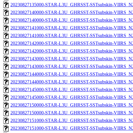
20230827135000-STAR-L3U_GHRSST-SSTsubskin-VIIRS_N20
20230827140000-STAR-L3U_GHRSST-SSTsubskin-VIIRS_N20
20230827140000-STAR-L3U_GHRSST-SSTsubskin-VIIRS_N20
20230827141000-STAR-L3U_GHRSST-SSTsubskin-VIIRS_N20
20230827141000-STAR-L3U_GHRSST-SSTsubskin-VIIRS_N20
20230827142000-STAR-L3U_GHRSST-SSTsubskin-VIIRS_N20
20230827142000-STAR-L3U_GHRSST-SSTsubskin-VIIRS_N20
20230827143000-STAR-L3U_GHRSST-SSTsubskin-VIIRS_N20
20230827143000-STAR-L3U_GHRSST-SSTsubskin-VIIRS_N20
20230827144000-STAR-L3U_GHRSST-SSTsubskin-VIIRS_N20
20230827144000-STAR-L3U_GHRSST-SSTsubskin-VIIRS_N20
20230827145000-STAR-L3U_GHRSST-SSTsubskin-VIIRS_N20
20230827145000-STAR-L3U_GHRSST-SSTsubskin-VIIRS_N20
20230827150000-STAR-L3U_GHRSST-SSTsubskin-VIIRS_N20
20230827150000-STAR-L3U_GHRSST-SSTsubskin-VIIRS_N20
20230827151000-STAR-L3U_GHRSST-SSTsubskin-VIIRS_N20
20230827151000-STAR-L3U_GHRSST-SSTsubskin-VIIRS_N20