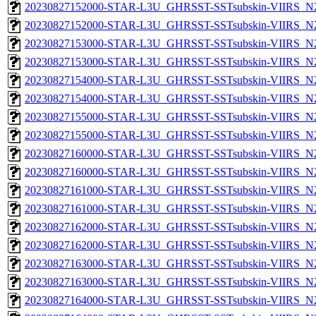
20230827152000-STAR-L3U_GHRSST-SSTsubskin-VIIRS_N20
20230827152000-STAR-L3U_GHRSST-SSTsubskin-VIIRS_N20
20230827153000-STAR-L3U_GHRSST-SSTsubskin-VIIRS_N20
20230827153000-STAR-L3U_GHRSST-SSTsubskin-VIIRS_N20
20230827154000-STAR-L3U_GHRSST-SSTsubskin-VIIRS_N20
20230827154000-STAR-L3U_GHRSST-SSTsubskin-VIIRS_N20
20230827155000-STAR-L3U_GHRSST-SSTsubskin-VIIRS_N20
20230827155000-STAR-L3U_GHRSST-SSTsubskin-VIIRS_N20
20230827160000-STAR-L3U_GHRSST-SSTsubskin-VIIRS_N20
20230827160000-STAR-L3U_GHRSST-SSTsubskin-VIIRS_N20
20230827161000-STAR-L3U_GHRSST-SSTsubskin-VIIRS_N20
20230827161000-STAR-L3U_GHRSST-SSTsubskin-VIIRS_N20
20230827162000-STAR-L3U_GHRSST-SSTsubskin-VIIRS_N20
20230827162000-STAR-L3U_GHRSST-SSTsubskin-VIIRS_N20
20230827163000-STAR-L3U_GHRSST-SSTsubskin-VIIRS_N20
20230827163000-STAR-L3U_GHRSST-SSTsubskin-VIIRS_N20
20230827164000-STAR-L3U_GHRSST-SSTsubskin-VIIRS_N20