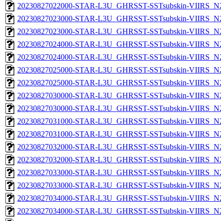
20230827022000-STAR-L3U_GHRSST-SSTsubskin-VIIRS_N20
20230827023000-STAR-L3U_GHRSST-SSTsubskin-VIIRS_N20
20230827023000-STAR-L3U_GHRSST-SSTsubskin-VIIRS_N20
20230827024000-STAR-L3U_GHRSST-SSTsubskin-VIIRS_N20
20230827024000-STAR-L3U_GHRSST-SSTsubskin-VIIRS_N20
20230827025000-STAR-L3U_GHRSST-SSTsubskin-VIIRS_N20
20230827025000-STAR-L3U_GHRSST-SSTsubskin-VIIRS_N20
20230827030000-STAR-L3U_GHRSST-SSTsubskin-VIIRS_N20
20230827030000-STAR-L3U_GHRSST-SSTsubskin-VIIRS_N20
20230827031000-STAR-L3U_GHRSST-SSTsubskin-VIIRS_N20
20230827031000-STAR-L3U_GHRSST-SSTsubskin-VIIRS_N20
20230827032000-STAR-L3U_GHRSST-SSTsubskin-VIIRS_N20
20230827032000-STAR-L3U_GHRSST-SSTsubskin-VIIRS_N20
20230827033000-STAR-L3U_GHRSST-SSTsubskin-VIIRS_N20
20230827033000-STAR-L3U_GHRSST-SSTsubskin-VIIRS_N20
20230827034000-STAR-L3U_GHRSST-SSTsubskin-VIIRS_N20
20230827034000-STAR-L3U_GHRSST-SSTsubskin-VIIRS_N20