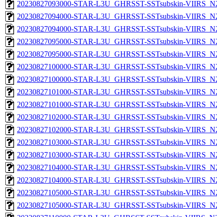
20230827093000-STAR-L3U_GHRSST-SSTsubskin-VIIRS_N20
20230827094000-STAR-L3U_GHRSST-SSTsubskin-VIIRS_N20
20230827094000-STAR-L3U_GHRSST-SSTsubskin-VIIRS_N20
20230827095000-STAR-L3U_GHRSST-SSTsubskin-VIIRS_N20
20230827095000-STAR-L3U_GHRSST-SSTsubskin-VIIRS_N20
20230827100000-STAR-L3U_GHRSST-SSTsubskin-VIIRS_N20
20230827100000-STAR-L3U_GHRSST-SSTsubskin-VIIRS_N20
20230827101000-STAR-L3U_GHRSST-SSTsubskin-VIIRS_N20
20230827101000-STAR-L3U_GHRSST-SSTsubskin-VIIRS_N20
20230827102000-STAR-L3U_GHRSST-SSTsubskin-VIIRS_N20
20230827102000-STAR-L3U_GHRSST-SSTsubskin-VIIRS_N20
20230827103000-STAR-L3U_GHRSST-SSTsubskin-VIIRS_N20
20230827103000-STAR-L3U_GHRSST-SSTsubskin-VIIRS_N20
20230827104000-STAR-L3U_GHRSST-SSTsubskin-VIIRS_N20
20230827104000-STAR-L3U_GHRSST-SSTsubskin-VIIRS_N20
20230827105000-STAR-L3U_GHRSST-SSTsubskin-VIIRS_N20
20230827105000-STAR-L3U_GHRSST-SSTsubskin-VIIRS_N20