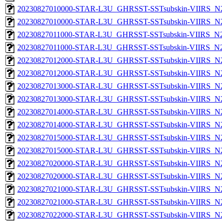
20230827010000-STAR-L3U_GHRSST-SSTsubskin-VIIRS_N20
20230827010000-STAR-L3U_GHRSST-SSTsubskin-VIIRS_N20
20230827011000-STAR-L3U_GHRSST-SSTsubskin-VIIRS_N20
20230827011000-STAR-L3U_GHRSST-SSTsubskin-VIIRS_N20
20230827012000-STAR-L3U_GHRSST-SSTsubskin-VIIRS_N20
20230827012000-STAR-L3U_GHRSST-SSTsubskin-VIIRS_N20
20230827013000-STAR-L3U_GHRSST-SSTsubskin-VIIRS_N20
20230827013000-STAR-L3U_GHRSST-SSTsubskin-VIIRS_N20
20230827014000-STAR-L3U_GHRSST-SSTsubskin-VIIRS_N20
20230827014000-STAR-L3U_GHRSST-SSTsubskin-VIIRS_N20
20230827015000-STAR-L3U_GHRSST-SSTsubskin-VIIRS_N20
20230827015000-STAR-L3U_GHRSST-SSTsubskin-VIIRS_N20
20230827020000-STAR-L3U_GHRSST-SSTsubskin-VIIRS_N20
20230827020000-STAR-L3U_GHRSST-SSTsubskin-VIIRS_N20
20230827021000-STAR-L3U_GHRSST-SSTsubskin-VIIRS_N20
20230827021000-STAR-L3U_GHRSST-SSTsubskin-VIIRS_N20
20230827022000-STAR-L3U_GHRSST-SSTsubskin-VIIRS_N20