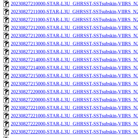
20230827210000-STAR-L3U_GHRSST-SSTsubskin-VIIRS_N20
20230827211000-STAR-L3U_GHRSST-SSTsubskin-VIIRS_N20
20230827211000-STAR-L3U_GHRSST-SSTsubskin-VIIRS_N20
20230827212000-STAR-L3U_GHRSST-SSTsubskin-VIIRS_N20
20230827212000-STAR-L3U_GHRSST-SSTsubskin-VIIRS_N20
20230827213000-STAR-L3U_GHRSST-SSTsubskin-VIIRS_N20
20230827213000-STAR-L3U_GHRSST-SSTsubskin-VIIRS_N20
20230827214000-STAR-L3U_GHRSST-SSTsubskin-VIIRS_N20
20230827214000-STAR-L3U_GHRSST-SSTsubskin-VIIRS_N20
20230827215000-STAR-L3U_GHRSST-SSTsubskin-VIIRS_N20
20230827215000-STAR-L3U_GHRSST-SSTsubskin-VIIRS_N20
20230827220000-STAR-L3U_GHRSST-SSTsubskin-VIIRS_N20
20230827220000-STAR-L3U_GHRSST-SSTsubskin-VIIRS_N20
20230827221000-STAR-L3U_GHRSST-SSTsubskin-VIIRS_N20
20230827221000-STAR-L3U_GHRSST-SSTsubskin-VIIRS_N20
20230827222000-STAR-L3U_GHRSST-SSTsubskin-VIIRS_N20
20230827222000-STAR-L3U_GHRSST-SSTsubskin-VIIRS_N20