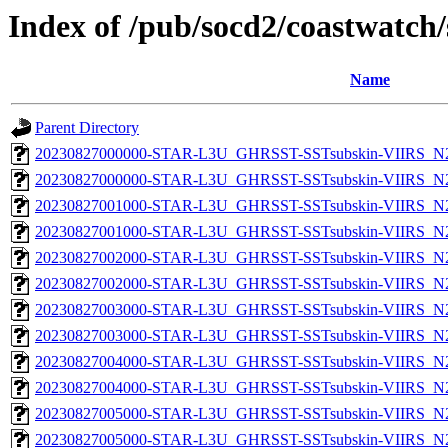
Index of /pub/socd2/coastwatch/
Name
Parent Directory
20230827000000-STAR-L3U_GHRSST-SSTsubskin-VIIRS_N20
20230827000000-STAR-L3U_GHRSST-SSTsubskin-VIIRS_N20
20230827001000-STAR-L3U_GHRSST-SSTsubskin-VIIRS_N20
20230827001000-STAR-L3U_GHRSST-SSTsubskin-VIIRS_N20
20230827002000-STAR-L3U_GHRSST-SSTsubskin-VIIRS_N20
20230827002000-STAR-L3U_GHRSST-SSTsubskin-VIIRS_N20
20230827003000-STAR-L3U_GHRSST-SSTsubskin-VIIRS_N20
20230827003000-STAR-L3U_GHRSST-SSTsubskin-VIIRS_N20
20230827004000-STAR-L3U_GHRSST-SSTsubskin-VIIRS_N20
20230827004000-STAR-L3U_GHRSST-SSTsubskin-VIIRS_N20
20230827005000-STAR-L3U_GHRSST-SSTsubskin-VIIRS_N20
20230827005000-STAR-L3U_GHRSST-SSTsubskin-VIIRS_N20