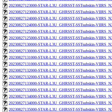
20230827123000-STAR-L3U_GHRSST-SSTsubskin-VIIRS_N20
20230827123000-STAR-L3U_GHRSST-SSTsubskin-VIIRS_N20
20230827124000-STAR-L3U_GHRSST-SSTsubskin-VIIRS_N20
20230827124000-STAR-L3U_GHRSST-SSTsubskin-VIIRS_N20
20230827125000-STAR-L3U_GHRSST-SSTsubskin-VIIRS_N20
20230827125000-STAR-L3U_GHRSST-SSTsubskin-VIIRS_N20
20230827130000-STAR-L3U_GHRSST-SSTsubskin-VIIRS_N20
20230827130000-STAR-L3U_GHRSST-SSTsubskin-VIIRS_N20
20230827131000-STAR-L3U_GHRSST-SSTsubskin-VIIRS_N20
20230827131000-STAR-L3U_GHRSST-SSTsubskin-VIIRS_N20
20230827132000-STAR-L3U_GHRSST-SSTsubskin-VIIRS_N20
20230827132000-STAR-L3U_GHRSST-SSTsubskin-VIIRS_N20
20230827133000-STAR-L3U_GHRSST-SSTsubskin-VIIRS_N20
20230827133000-STAR-L3U_GHRSST-SSTsubskin-VIIRS_N20
20230827134000-STAR-L3U_GHRSST-SSTsubskin-VIIRS_N20
20230827134000-STAR-L3U_GHRSST-SSTsubskin-VIIRS_N20
20230827135000-STAR-L3U_GHRSST-SSTsubskin-VIIRS_N20