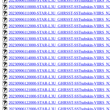
20230906110000-STAR-L3U_GHRSST-SSTsubskin-VIIRS_N20
20230906110000-STAR-L3U_GHRSST-SSTsubskin-VIIRS_N20
20230906111000-STAR-L3U_GHRSST-SSTsubskin-VIIRS_N20
20230906111000-STAR-L3U_GHRSST-SSTsubskin-VIIRS_N20
20230906112000-STAR-L3U_GHRSST-SSTsubskin-VIIRS_N20
20230906112000-STAR-L3U_GHRSST-SSTsubskin-VIIRS_N20
20230906113000-STAR-L3U_GHRSST-SSTsubskin-VIIRS_N20
20230906113000-STAR-L3U_GHRSST-SSTsubskin-VIIRS_N20
20230906114000-STAR-L3U_GHRSST-SSTsubskin-VIIRS_N20
20230906114000-STAR-L3U_GHRSST-SSTsubskin-VIIRS_N20
20230906115000-STAR-L3U_GHRSST-SSTsubskin-VIIRS_N20
20230906115000-STAR-L3U_GHRSST-SSTsubskin-VIIRS_N20
20230906120000-STAR-L3U_GHRSST-SSTsubskin-VIIRS_N20
20230906120000-STAR-L3U_GHRSST-SSTsubskin-VIIRS_N20
20230906121000-STAR-L3U_GHRSST-SSTsubskin-VIIRS_N20
20230906121000-STAR-L3U_GHRSST-SSTsubskin-VIIRS_N20
20230906122000-STAR-L3U_GHRSST-SSTsubskin-VIIRS_N20
20230906122000-STAR-L3U_GHRSST-SSTsubskin-VIIRS_N20