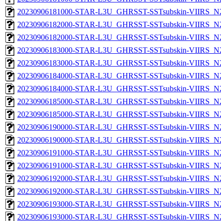
20230906181000-STAR-L3U_GHRSST-SSTsubskin-VIIRS_N20
20230906182000-STAR-L3U_GHRSST-SSTsubskin-VIIRS_N20
20230906182000-STAR-L3U_GHRSST-SSTsubskin-VIIRS_N20
20230906183000-STAR-L3U_GHRSST-SSTsubskin-VIIRS_N20
20230906183000-STAR-L3U_GHRSST-SSTsubskin-VIIRS_N20
20230906184000-STAR-L3U_GHRSST-SSTsubskin-VIIRS_N20
20230906184000-STAR-L3U_GHRSST-SSTsubskin-VIIRS_N20
20230906185000-STAR-L3U_GHRSST-SSTsubskin-VIIRS_N20
20230906185000-STAR-L3U_GHRSST-SSTsubskin-VIIRS_N20
20230906190000-STAR-L3U_GHRSST-SSTsubskin-VIIRS_N20
20230906190000-STAR-L3U_GHRSST-SSTsubskin-VIIRS_N20
20230906191000-STAR-L3U_GHRSST-SSTsubskin-VIIRS_N20
20230906191000-STAR-L3U_GHRSST-SSTsubskin-VIIRS_N20
20230906192000-STAR-L3U_GHRSST-SSTsubskin-VIIRS_N20
20230906192000-STAR-L3U_GHRSST-SSTsubskin-VIIRS_N20
20230906193000-STAR-L3U_GHRSST-SSTsubskin-VIIRS_N20
20230906193000-STAR-L3U_GHRSST-SSTsubskin-VIIRS_N20