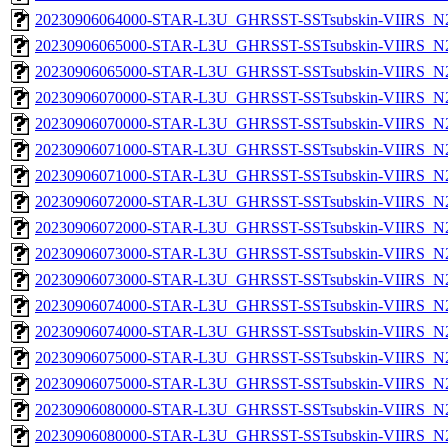
20230906064000-STAR-L3U_GHRSST-SSTsubskin-VIIRS_N20
20230906065000-STAR-L3U_GHRSST-SSTsubskin-VIIRS_N20
20230906065000-STAR-L3U_GHRSST-SSTsubskin-VIIRS_N20
20230906070000-STAR-L3U_GHRSST-SSTsubskin-VIIRS_N20
20230906070000-STAR-L3U_GHRSST-SSTsubskin-VIIRS_N20
20230906071000-STAR-L3U_GHRSST-SSTsubskin-VIIRS_N20
20230906071000-STAR-L3U_GHRSST-SSTsubskin-VIIRS_N20
20230906072000-STAR-L3U_GHRSST-SSTsubskin-VIIRS_N20
20230906072000-STAR-L3U_GHRSST-SSTsubskin-VIIRS_N20
20230906073000-STAR-L3U_GHRSST-SSTsubskin-VIIRS_N20
20230906073000-STAR-L3U_GHRSST-SSTsubskin-VIIRS_N20
20230906074000-STAR-L3U_GHRSST-SSTsubskin-VIIRS_N20
20230906074000-STAR-L3U_GHRSST-SSTsubskin-VIIRS_N20
20230906075000-STAR-L3U_GHRSST-SSTsubskin-VIIRS_N20
20230906075000-STAR-L3U_GHRSST-SSTsubskin-VIIRS_N20
20230906080000-STAR-L3U_GHRSST-SSTsubskin-VIIRS_N20
20230906080000-STAR-L3U_GHRSST-SSTsubskin-VIIRS_N20