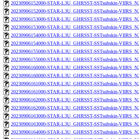
20230906152000-STAR-L3U_GHRSST-SSTsubskin-VIIRS_N20
20230906152000-STAR-L3U_GHRSST-SSTsubskin-VIIRS_N20
20230906153000-STAR-L3U_GHRSST-SSTsubskin-VIIRS_N20
20230906153000-STAR-L3U_GHRSST-SSTsubskin-VIIRS_N20
20230906154000-STAR-L3U_GHRSST-SSTsubskin-VIIRS_N20
20230906154000-STAR-L3U_GHRSST-SSTsubskin-VIIRS_N20
20230906155000-STAR-L3U_GHRSST-SSTsubskin-VIIRS_N20
20230906155000-STAR-L3U_GHRSST-SSTsubskin-VIIRS_N20
20230906160000-STAR-L3U_GHRSST-SSTsubskin-VIIRS_N20
20230906160000-STAR-L3U_GHRSST-SSTsubskin-VIIRS_N20
20230906161000-STAR-L3U_GHRSST-SSTsubskin-VIIRS_N20
20230906161000-STAR-L3U_GHRSST-SSTsubskin-VIIRS_N20
20230906162000-STAR-L3U_GHRSST-SSTsubskin-VIIRS_N20
20230906162000-STAR-L3U_GHRSST-SSTsubskin-VIIRS_N20
20230906163000-STAR-L3U_GHRSST-SSTsubskin-VIIRS_N20
20230906163000-STAR-L3U_GHRSST-SSTsubskin-VIIRS_N20
20230906164000-STAR-L3U_GHRSST-SSTsubskin-VIIRS_N20