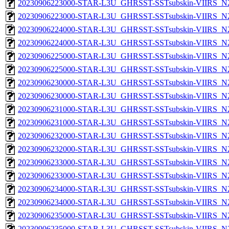
20230906223000-STAR-L3U_GHRSST-SSTsubskin-VIIRS_N20
20230906223000-STAR-L3U_GHRSST-SSTsubskin-VIIRS_N20
20230906224000-STAR-L3U_GHRSST-SSTsubskin-VIIRS_N20
20230906224000-STAR-L3U_GHRSST-SSTsubskin-VIIRS_N20
20230906225000-STAR-L3U_GHRSST-SSTsubskin-VIIRS_N20
20230906225000-STAR-L3U_GHRSST-SSTsubskin-VIIRS_N20
20230906230000-STAR-L3U_GHRSST-SSTsubskin-VIIRS_N20
20230906230000-STAR-L3U_GHRSST-SSTsubskin-VIIRS_N20
20230906231000-STAR-L3U_GHRSST-SSTsubskin-VIIRS_N20
20230906231000-STAR-L3U_GHRSST-SSTsubskin-VIIRS_N20
20230906232000-STAR-L3U_GHRSST-SSTsubskin-VIIRS_N20
20230906232000-STAR-L3U_GHRSST-SSTsubskin-VIIRS_N20
20230906233000-STAR-L3U_GHRSST-SSTsubskin-VIIRS_N20
20230906233000-STAR-L3U_GHRSST-SSTsubskin-VIIRS_N20
20230906234000-STAR-L3U_GHRSST-SSTsubskin-VIIRS_N20
20230906234000-STAR-L3U_GHRSST-SSTsubskin-VIIRS_N20
20230906235000-STAR-L3U_GHRSST-SSTsubskin-VIIRS_N20
20230906235000-STAR-L3U_GHRSST-SSTsubskin-VIIRS_N20