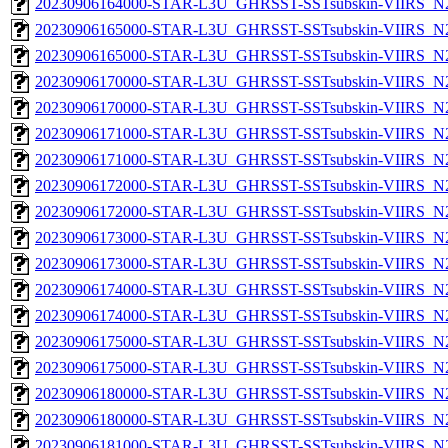
20230906164000-STAR-L3U_GHRSST-SSTsubskin-VIIRS_N20
20230906165000-STAR-L3U_GHRSST-SSTsubskin-VIIRS_N20
20230906165000-STAR-L3U_GHRSST-SSTsubskin-VIIRS_N20
20230906170000-STAR-L3U_GHRSST-SSTsubskin-VIIRS_N20
20230906170000-STAR-L3U_GHRSST-SSTsubskin-VIIRS_N20
20230906171000-STAR-L3U_GHRSST-SSTsubskin-VIIRS_N20
20230906171000-STAR-L3U_GHRSST-SSTsubskin-VIIRS_N20
20230906172000-STAR-L3U_GHRSST-SSTsubskin-VIIRS_N20
20230906172000-STAR-L3U_GHRSST-SSTsubskin-VIIRS_N20
20230906173000-STAR-L3U_GHRSST-SSTsubskin-VIIRS_N20
20230906173000-STAR-L3U_GHRSST-SSTsubskin-VIIRS_N20
20230906174000-STAR-L3U_GHRSST-SSTsubskin-VIIRS_N20
20230906174000-STAR-L3U_GHRSST-SSTsubskin-VIIRS_N20
20230906175000-STAR-L3U_GHRSST-SSTsubskin-VIIRS_N20
20230906175000-STAR-L3U_GHRSST-SSTsubskin-VIIRS_N20
20230906180000-STAR-L3U_GHRSST-SSTsubskin-VIIRS_N20
20230906180000-STAR-L3U_GHRSST-SSTsubskin-VIIRS_N20
20230906181000-STAR-L3U_GHRSST-SSTsubskin-VIIRS_N20