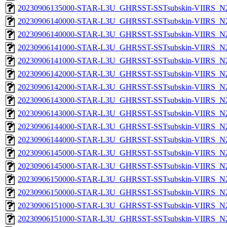
20230906135000-STAR-L3U_GHRSST-SSTsubskin-VIIRS_N20
20230906140000-STAR-L3U_GHRSST-SSTsubskin-VIIRS_N20
20230906140000-STAR-L3U_GHRSST-SSTsubskin-VIIRS_N20
20230906141000-STAR-L3U_GHRSST-SSTsubskin-VIIRS_N20
20230906141000-STAR-L3U_GHRSST-SSTsubskin-VIIRS_N20
20230906142000-STAR-L3U_GHRSST-SSTsubskin-VIIRS_N20
20230906142000-STAR-L3U_GHRSST-SSTsubskin-VIIRS_N20
20230906143000-STAR-L3U_GHRSST-SSTsubskin-VIIRS_N20
20230906143000-STAR-L3U_GHRSST-SSTsubskin-VIIRS_N20
20230906144000-STAR-L3U_GHRSST-SSTsubskin-VIIRS_N20
20230906144000-STAR-L3U_GHRSST-SSTsubskin-VIIRS_N20
20230906145000-STAR-L3U_GHRSST-SSTsubskin-VIIRS_N20
20230906145000-STAR-L3U_GHRSST-SSTsubskin-VIIRS_N20
20230906150000-STAR-L3U_GHRSST-SSTsubskin-VIIRS_N20
20230906150000-STAR-L3U_GHRSST-SSTsubskin-VIIRS_N20
20230906151000-STAR-L3U_GHRSST-SSTsubskin-VIIRS_N20
20230906151000-STAR-L3U_GHRSST-SSTsubskin-VIIRS_N20