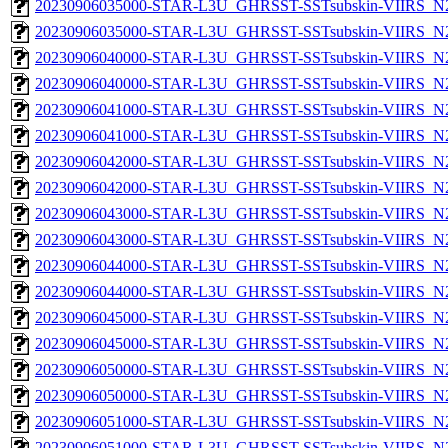
20230906035000-STAR-L3U_GHRSST-SSTsubskin-VIIRS_N20
20230906035000-STAR-L3U_GHRSST-SSTsubskin-VIIRS_N20
20230906040000-STAR-L3U_GHRSST-SSTsubskin-VIIRS_N20
20230906040000-STAR-L3U_GHRSST-SSTsubskin-VIIRS_N20
20230906041000-STAR-L3U_GHRSST-SSTsubskin-VIIRS_N20
20230906041000-STAR-L3U_GHRSST-SSTsubskin-VIIRS_N20
20230906042000-STAR-L3U_GHRSST-SSTsubskin-VIIRS_N20
20230906042000-STAR-L3U_GHRSST-SSTsubskin-VIIRS_N20
20230906043000-STAR-L3U_GHRSST-SSTsubskin-VIIRS_N20
20230906043000-STAR-L3U_GHRSST-SSTsubskin-VIIRS_N20
20230906044000-STAR-L3U_GHRSST-SSTsubskin-VIIRS_N20
20230906044000-STAR-L3U_GHRSST-SSTsubskin-VIIRS_N20
20230906045000-STAR-L3U_GHRSST-SSTsubskin-VIIRS_N20
20230906045000-STAR-L3U_GHRSST-SSTsubskin-VIIRS_N20
20230906050000-STAR-L3U_GHRSST-SSTsubskin-VIIRS_N20
20230906050000-STAR-L3U_GHRSST-SSTsubskin-VIIRS_N20
20230906051000-STAR-L3U_GHRSST-SSTsubskin-VIIRS_N20
20230906051000-STAR-L3U_GHRSST-SSTsubskin-VIIRS_N20