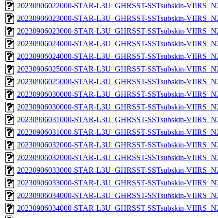
20230906022000-STAR-L3U_GHRSST-SSTsubskin-VIIRS_N20
20230906023000-STAR-L3U_GHRSST-SSTsubskin-VIIRS_N20
20230906023000-STAR-L3U_GHRSST-SSTsubskin-VIIRS_N20
20230906024000-STAR-L3U_GHRSST-SSTsubskin-VIIRS_N20
20230906024000-STAR-L3U_GHRSST-SSTsubskin-VIIRS_N20
20230906025000-STAR-L3U_GHRSST-SSTsubskin-VIIRS_N20
20230906025000-STAR-L3U_GHRSST-SSTsubskin-VIIRS_N20
20230906030000-STAR-L3U_GHRSST-SSTsubskin-VIIRS_N20
20230906030000-STAR-L3U_GHRSST-SSTsubskin-VIIRS_N20
20230906031000-STAR-L3U_GHRSST-SSTsubskin-VIIRS_N20
20230906031000-STAR-L3U_GHRSST-SSTsubskin-VIIRS_N20
20230906032000-STAR-L3U_GHRSST-SSTsubskin-VIIRS_N20
20230906032000-STAR-L3U_GHRSST-SSTsubskin-VIIRS_N20
20230906033000-STAR-L3U_GHRSST-SSTsubskin-VIIRS_N20
20230906033000-STAR-L3U_GHRSST-SSTsubskin-VIIRS_N20
20230906034000-STAR-L3U_GHRSST-SSTsubskin-VIIRS_N20
20230906034000-STAR-L3U_GHRSST-SSTsubskin-VIIRS_N20