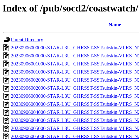
Index of /pub/socd2/coastwatch/
Name
Parent Directory
20230906000000-STAR-L3U_GHRSST-SSTsubskin-VIIRS_N20
20230906000000-STAR-L3U_GHRSST-SSTsubskin-VIIRS_N20
20230906001000-STAR-L3U_GHRSST-SSTsubskin-VIIRS_N20
20230906001000-STAR-L3U_GHRSST-SSTsubskin-VIIRS_N20
20230906002000-STAR-L3U_GHRSST-SSTsubskin-VIIRS_N20
20230906002000-STAR-L3U_GHRSST-SSTsubskin-VIIRS_N20
20230906003000-STAR-L3U_GHRSST-SSTsubskin-VIIRS_N20
20230906003000-STAR-L3U_GHRSST-SSTsubskin-VIIRS_N20
20230906004000-STAR-L3U_GHRSST-SSTsubskin-VIIRS_N20
20230906004000-STAR-L3U_GHRSST-SSTsubskin-VIIRS_N20
20230906005000-STAR-L3U_GHRSST-SSTsubskin-VIIRS_N20
20230906005000-STAR-L3U_GHRSST-SSTsubskin-VIIRS_N20