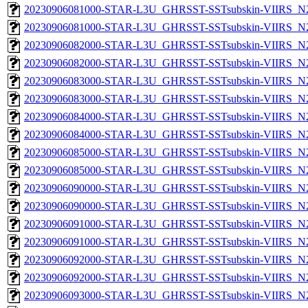
20230906081000-STAR-L3U_GHRSST-SSTsubskin-VIIRS_N20
20230906081000-STAR-L3U_GHRSST-SSTsubskin-VIIRS_N20
20230906082000-STAR-L3U_GHRSST-SSTsubskin-VIIRS_N20
20230906082000-STAR-L3U_GHRSST-SSTsubskin-VIIRS_N20
20230906083000-STAR-L3U_GHRSST-SSTsubskin-VIIRS_N20
20230906083000-STAR-L3U_GHRSST-SSTsubskin-VIIRS_N20
20230906084000-STAR-L3U_GHRSST-SSTsubskin-VIIRS_N20
20230906084000-STAR-L3U_GHRSST-SSTsubskin-VIIRS_N20
20230906085000-STAR-L3U_GHRSST-SSTsubskin-VIIRS_N20
20230906085000-STAR-L3U_GHRSST-SSTsubskin-VIIRS_N20
20230906090000-STAR-L3U_GHRSST-SSTsubskin-VIIRS_N20
20230906090000-STAR-L3U_GHRSST-SSTsubskin-VIIRS_N20
20230906091000-STAR-L3U_GHRSST-SSTsubskin-VIIRS_N20
20230906091000-STAR-L3U_GHRSST-SSTsubskin-VIIRS_N20
20230906092000-STAR-L3U_GHRSST-SSTsubskin-VIIRS_N20
20230906092000-STAR-L3U_GHRSST-SSTsubskin-VIIRS_N20
20230906093000-STAR-L3U_GHRSST-SSTsubskin-VIIRS_N20