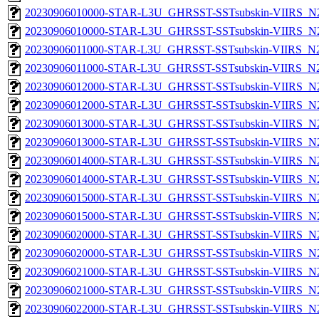
20230906010000-STAR-L3U_GHRSST-SSTsubskin-VIIRS_N20
20230906010000-STAR-L3U_GHRSST-SSTsubskin-VIIRS_N20
20230906011000-STAR-L3U_GHRSST-SSTsubskin-VIIRS_N20
20230906011000-STAR-L3U_GHRSST-SSTsubskin-VIIRS_N20
20230906012000-STAR-L3U_GHRSST-SSTsubskin-VIIRS_N20
20230906012000-STAR-L3U_GHRSST-SSTsubskin-VIIRS_N20
20230906013000-STAR-L3U_GHRSST-SSTsubskin-VIIRS_N20
20230906013000-STAR-L3U_GHRSST-SSTsubskin-VIIRS_N20
20230906014000-STAR-L3U_GHRSST-SSTsubskin-VIIRS_N20
20230906014000-STAR-L3U_GHRSST-SSTsubskin-VIIRS_N20
20230906015000-STAR-L3U_GHRSST-SSTsubskin-VIIRS_N20
20230906015000-STAR-L3U_GHRSST-SSTsubskin-VIIRS_N20
20230906020000-STAR-L3U_GHRSST-SSTsubskin-VIIRS_N20
20230906020000-STAR-L3U_GHRSST-SSTsubskin-VIIRS_N20
20230906021000-STAR-L3U_GHRSST-SSTsubskin-VIIRS_N20
20230906021000-STAR-L3U_GHRSST-SSTsubskin-VIIRS_N20
20230906022000-STAR-L3U_GHRSST-SSTsubskin-VIIRS_N20