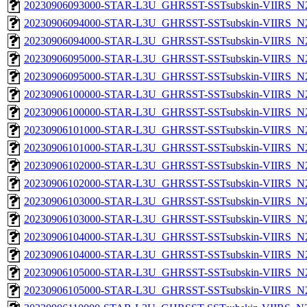
20230906093000-STAR-L3U_GHRSST-SSTsubskin-VIIRS_N20
20230906094000-STAR-L3U_GHRSST-SSTsubskin-VIIRS_N20
20230906094000-STAR-L3U_GHRSST-SSTsubskin-VIIRS_N20
20230906095000-STAR-L3U_GHRSST-SSTsubskin-VIIRS_N20
20230906095000-STAR-L3U_GHRSST-SSTsubskin-VIIRS_N20
20230906100000-STAR-L3U_GHRSST-SSTsubskin-VIIRS_N20
20230906100000-STAR-L3U_GHRSST-SSTsubskin-VIIRS_N20
20230906101000-STAR-L3U_GHRSST-SSTsubskin-VIIRS_N20
20230906101000-STAR-L3U_GHRSST-SSTsubskin-VIIRS_N20
20230906102000-STAR-L3U_GHRSST-SSTsubskin-VIIRS_N20
20230906102000-STAR-L3U_GHRSST-SSTsubskin-VIIRS_N20
20230906103000-STAR-L3U_GHRSST-SSTsubskin-VIIRS_N20
20230906103000-STAR-L3U_GHRSST-SSTsubskin-VIIRS_N20
20230906104000-STAR-L3U_GHRSST-SSTsubskin-VIIRS_N20
20230906104000-STAR-L3U_GHRSST-SSTsubskin-VIIRS_N20
20230906105000-STAR-L3U_GHRSST-SSTsubskin-VIIRS_N20
20230906105000-STAR-L3U_GHRSST-SSTsubskin-VIIRS_N20