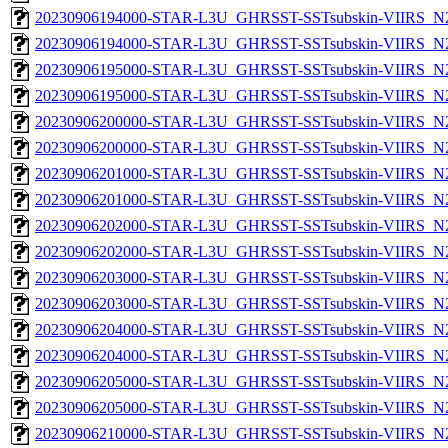
20230906194000-STAR-L3U_GHRSST-SSTsubskin-VIIRS_N20
20230906194000-STAR-L3U_GHRSST-SSTsubskin-VIIRS_N20
20230906195000-STAR-L3U_GHRSST-SSTsubskin-VIIRS_N20
20230906195000-STAR-L3U_GHRSST-SSTsubskin-VIIRS_N20
20230906200000-STAR-L3U_GHRSST-SSTsubskin-VIIRS_N20
20230906200000-STAR-L3U_GHRSST-SSTsubskin-VIIRS_N20
20230906201000-STAR-L3U_GHRSST-SSTsubskin-VIIRS_N20
20230906201000-STAR-L3U_GHRSST-SSTsubskin-VIIRS_N20
20230906202000-STAR-L3U_GHRSST-SSTsubskin-VIIRS_N20
20230906202000-STAR-L3U_GHRSST-SSTsubskin-VIIRS_N20
20230906203000-STAR-L3U_GHRSST-SSTsubskin-VIIRS_N20
20230906203000-STAR-L3U_GHRSST-SSTsubskin-VIIRS_N20
20230906204000-STAR-L3U_GHRSST-SSTsubskin-VIIRS_N20
20230906204000-STAR-L3U_GHRSST-SSTsubskin-VIIRS_N20
20230906205000-STAR-L3U_GHRSST-SSTsubskin-VIIRS_N20
20230906205000-STAR-L3U_GHRSST-SSTsubskin-VIIRS_N20
20230906210000-STAR-L3U_GHRSST-SSTsubskin-VIIRS_N20