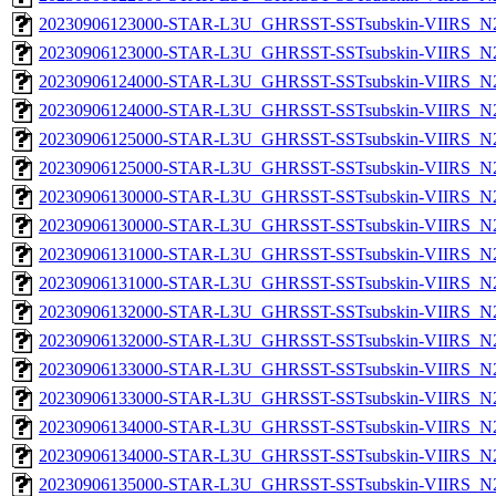
20230906123000-STAR-L3U_GHRSST-SSTsubskin-VIIRS_N20
20230906123000-STAR-L3U_GHRSST-SSTsubskin-VIIRS_N20
20230906124000-STAR-L3U_GHRSST-SSTsubskin-VIIRS_N20
20230906124000-STAR-L3U_GHRSST-SSTsubskin-VIIRS_N20
20230906125000-STAR-L3U_GHRSST-SSTsubskin-VIIRS_N20
20230906125000-STAR-L3U_GHRSST-SSTsubskin-VIIRS_N20
20230906130000-STAR-L3U_GHRSST-SSTsubskin-VIIRS_N20
20230906130000-STAR-L3U_GHRSST-SSTsubskin-VIIRS_N20
20230906131000-STAR-L3U_GHRSST-SSTsubskin-VIIRS_N20
20230906131000-STAR-L3U_GHRSST-SSTsubskin-VIIRS_N20
20230906132000-STAR-L3U_GHRSST-SSTsubskin-VIIRS_N20
20230906132000-STAR-L3U_GHRSST-SSTsubskin-VIIRS_N20
20230906133000-STAR-L3U_GHRSST-SSTsubskin-VIIRS_N20
20230906133000-STAR-L3U_GHRSST-SSTsubskin-VIIRS_N20
20230906134000-STAR-L3U_GHRSST-SSTsubskin-VIIRS_N20
20230906134000-STAR-L3U_GHRSST-SSTsubskin-VIIRS_N20
20230906135000-STAR-L3U_GHRSST-SSTsubskin-VIIRS_N20