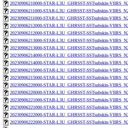
20230906210000-STAR-L3U_GHRSST-SSTsubskin-VIIRS_N20
20230906211000-STAR-L3U_GHRSST-SSTsubskin-VIIRS_N20
20230906211000-STAR-L3U_GHRSST-SSTsubskin-VIIRS_N20
20230906212000-STAR-L3U_GHRSST-SSTsubskin-VIIRS_N20
20230906212000-STAR-L3U_GHRSST-SSTsubskin-VIIRS_N20
20230906213000-STAR-L3U_GHRSST-SSTsubskin-VIIRS_N20
20230906213000-STAR-L3U_GHRSST-SSTsubskin-VIIRS_N20
20230906214000-STAR-L3U_GHRSST-SSTsubskin-VIIRS_N20
20230906214000-STAR-L3U_GHRSST-SSTsubskin-VIIRS_N20
20230906215000-STAR-L3U_GHRSST-SSTsubskin-VIIRS_N20
20230906215000-STAR-L3U_GHRSST-SSTsubskin-VIIRS_N20
20230906220000-STAR-L3U_GHRSST-SSTsubskin-VIIRS_N20
20230906220000-STAR-L3U_GHRSST-SSTsubskin-VIIRS_N20
20230906221000-STAR-L3U_GHRSST-SSTsubskin-VIIRS_N20
20230906221000-STAR-L3U_GHRSST-SSTsubskin-VIIRS_N20
20230906222000-STAR-L3U_GHRSST-SSTsubskin-VIIRS_N20
20230906222000-STAR-L3U_GHRSST-SSTsubskin-VIIRS_N20