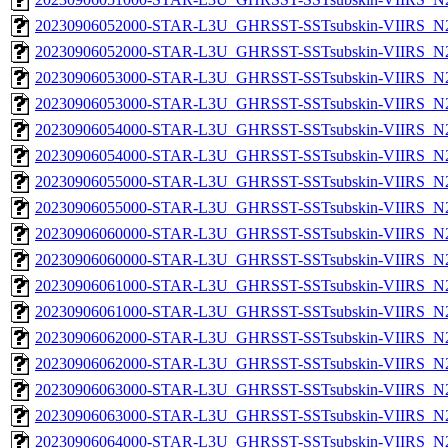
20230906052000-STAR-L3U_GHRSST-SSTsubskin-VIIRS_N20
20230906052000-STAR-L3U_GHRSST-SSTsubskin-VIIRS_N20
20230906053000-STAR-L3U_GHRSST-SSTsubskin-VIIRS_N20
20230906053000-STAR-L3U_GHRSST-SSTsubskin-VIIRS_N20
20230906054000-STAR-L3U_GHRSST-SSTsubskin-VIIRS_N20
20230906054000-STAR-L3U_GHRSST-SSTsubskin-VIIRS_N20
20230906055000-STAR-L3U_GHRSST-SSTsubskin-VIIRS_N20
20230906055000-STAR-L3U_GHRSST-SSTsubskin-VIIRS_N20
20230906060000-STAR-L3U_GHRSST-SSTsubskin-VIIRS_N20
20230906060000-STAR-L3U_GHRSST-SSTsubskin-VIIRS_N20
20230906061000-STAR-L3U_GHRSST-SSTsubskin-VIIRS_N20
20230906061000-STAR-L3U_GHRSST-SSTsubskin-VIIRS_N20
20230906062000-STAR-L3U_GHRSST-SSTsubskin-VIIRS_N20
20230906062000-STAR-L3U_GHRSST-SSTsubskin-VIIRS_N20
20230906063000-STAR-L3U_GHRSST-SSTsubskin-VIIRS_N20
20230906063000-STAR-L3U_GHRSST-SSTsubskin-VIIRS_N20
20230906064000-STAR-L3U_GHRSST-SSTsubskin-VIIRS_N20