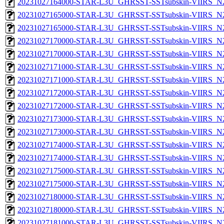
20231027164000-STAR-L3U_GHRSST-SSTsubskin-VIIRS_N20
20231027165000-STAR-L3U_GHRSST-SSTsubskin-VIIRS_N20
20231027165000-STAR-L3U_GHRSST-SSTsubskin-VIIRS_N20
20231027170000-STAR-L3U_GHRSST-SSTsubskin-VIIRS_N20
20231027170000-STAR-L3U_GHRSST-SSTsubskin-VIIRS_N20
20231027171000-STAR-L3U_GHRSST-SSTsubskin-VIIRS_N20
20231027171000-STAR-L3U_GHRSST-SSTsubskin-VIIRS_N20
20231027172000-STAR-L3U_GHRSST-SSTsubskin-VIIRS_N20
20231027172000-STAR-L3U_GHRSST-SSTsubskin-VIIRS_N20
20231027173000-STAR-L3U_GHRSST-SSTsubskin-VIIRS_N20
20231027173000-STAR-L3U_GHRSST-SSTsubskin-VIIRS_N20
20231027174000-STAR-L3U_GHRSST-SSTsubskin-VIIRS_N20
20231027174000-STAR-L3U_GHRSST-SSTsubskin-VIIRS_N20
20231027175000-STAR-L3U_GHRSST-SSTsubskin-VIIRS_N20
20231027175000-STAR-L3U_GHRSST-SSTsubskin-VIIRS_N20
20231027180000-STAR-L3U_GHRSST-SSTsubskin-VIIRS_N20
20231027180000-STAR-L3U_GHRSST-SSTsubskin-VIIRS_N20
20231027181000-STAR-L3U_GHRSST-SSTsubskin-VIIRS_N20