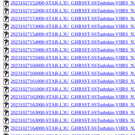
20231027152000-STAR-L3U_GHRSST-SSTsubskin-VIIRS_N20
20231027152000-STAR-L3U_GHRSST-SSTsubskin-VIIRS_N20
20231027153000-STAR-L3U_GHRSST-SSTsubskin-VIIRS_N20
20231027153000-STAR-L3U_GHRSST-SSTsubskin-VIIRS_N20
20231027154000-STAR-L3U_GHRSST-SSTsubskin-VIIRS_N20
20231027154000-STAR-L3U_GHRSST-SSTsubskin-VIIRS_N20
20231027155000-STAR-L3U_GHRSST-SSTsubskin-VIIRS_N20
20231027155000-STAR-L3U_GHRSST-SSTsubskin-VIIRS_N20
20231027160000-STAR-L3U_GHRSST-SSTsubskin-VIIRS_N20
20231027160000-STAR-L3U_GHRSST-SSTsubskin-VIIRS_N20
20231027161000-STAR-L3U_GHRSST-SSTsubskin-VIIRS_N20
20231027161000-STAR-L3U_GHRSST-SSTsubskin-VIIRS_N20
20231027162000-STAR-L3U_GHRSST-SSTsubskin-VIIRS_N20
20231027162000-STAR-L3U_GHRSST-SSTsubskin-VIIRS_N20
20231027163000-STAR-L3U_GHRSST-SSTsubskin-VIIRS_N20
20231027163000-STAR-L3U_GHRSST-SSTsubskin-VIIRS_N20
20231027164000-STAR-L3U_GHRSST-SSTsubskin-VIIRS_N20