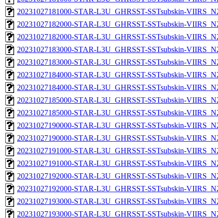
20231027181000-STAR-L3U_GHRSST-SSTsubskin-VIIRS_N20
20231027182000-STAR-L3U_GHRSST-SSTsubskin-VIIRS_N20
20231027182000-STAR-L3U_GHRSST-SSTsubskin-VIIRS_N20
20231027183000-STAR-L3U_GHRSST-SSTsubskin-VIIRS_N20
20231027183000-STAR-L3U_GHRSST-SSTsubskin-VIIRS_N20
20231027184000-STAR-L3U_GHRSST-SSTsubskin-VIIRS_N20
20231027184000-STAR-L3U_GHRSST-SSTsubskin-VIIRS_N20
20231027185000-STAR-L3U_GHRSST-SSTsubskin-VIIRS_N20
20231027185000-STAR-L3U_GHRSST-SSTsubskin-VIIRS_N20
20231027190000-STAR-L3U_GHRSST-SSTsubskin-VIIRS_N20
20231027190000-STAR-L3U_GHRSST-SSTsubskin-VIIRS_N20
20231027191000-STAR-L3U_GHRSST-SSTsubskin-VIIRS_N20
20231027191000-STAR-L3U_GHRSST-SSTsubskin-VIIRS_N20
20231027192000-STAR-L3U_GHRSST-SSTsubskin-VIIRS_N20
20231027192000-STAR-L3U_GHRSST-SSTsubskin-VIIRS_N20
20231027193000-STAR-L3U_GHRSST-SSTsubskin-VIIRS_N20
20231027193000-STAR-L3U_GHRSST-SSTsubskin-VIIRS_N20