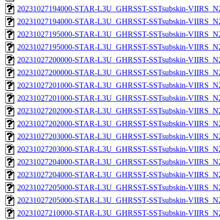
20231027194000-STAR-L3U_GHRSST-SSTsubskin-VIIRS_N20
20231027194000-STAR-L3U_GHRSST-SSTsubskin-VIIRS_N20
20231027195000-STAR-L3U_GHRSST-SSTsubskin-VIIRS_N20
20231027195000-STAR-L3U_GHRSST-SSTsubskin-VIIRS_N20
20231027200000-STAR-L3U_GHRSST-SSTsubskin-VIIRS_N20
20231027200000-STAR-L3U_GHRSST-SSTsubskin-VIIRS_N20
20231027201000-STAR-L3U_GHRSST-SSTsubskin-VIIRS_N20
20231027201000-STAR-L3U_GHRSST-SSTsubskin-VIIRS_N20
20231027202000-STAR-L3U_GHRSST-SSTsubskin-VIIRS_N20
20231027202000-STAR-L3U_GHRSST-SSTsubskin-VIIRS_N20
20231027203000-STAR-L3U_GHRSST-SSTsubskin-VIIRS_N20
20231027203000-STAR-L3U_GHRSST-SSTsubskin-VIIRS_N20
20231027204000-STAR-L3U_GHRSST-SSTsubskin-VIIRS_N20
20231027204000-STAR-L3U_GHRSST-SSTsubskin-VIIRS_N20
20231027205000-STAR-L3U_GHRSST-SSTsubskin-VIIRS_N20
20231027205000-STAR-L3U_GHRSST-SSTsubskin-VIIRS_N20
20231027210000-STAR-L3U_GHRSST-SSTsubskin-VIIRS_N20