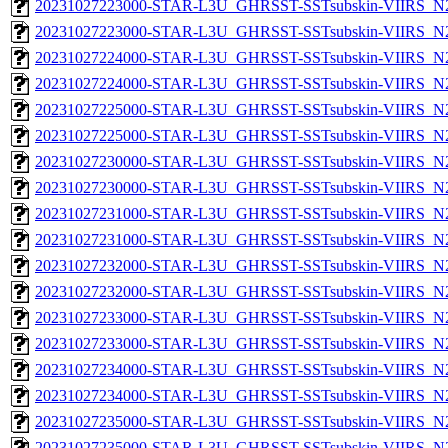
20231027223000-STAR-L3U_GHRSST-SSTsubskin-VIIRS_N20
20231027223000-STAR-L3U_GHRSST-SSTsubskin-VIIRS_N20
20231027224000-STAR-L3U_GHRSST-SSTsubskin-VIIRS_N20
20231027224000-STAR-L3U_GHRSST-SSTsubskin-VIIRS_N20
20231027225000-STAR-L3U_GHRSST-SSTsubskin-VIIRS_N20
20231027225000-STAR-L3U_GHRSST-SSTsubskin-VIIRS_N20
20231027230000-STAR-L3U_GHRSST-SSTsubskin-VIIRS_N20
20231027230000-STAR-L3U_GHRSST-SSTsubskin-VIIRS_N20
20231027231000-STAR-L3U_GHRSST-SSTsubskin-VIIRS_N20
20231027231000-STAR-L3U_GHRSST-SSTsubskin-VIIRS_N20
20231027232000-STAR-L3U_GHRSST-SSTsubskin-VIIRS_N20
20231027232000-STAR-L3U_GHRSST-SSTsubskin-VIIRS_N20
20231027233000-STAR-L3U_GHRSST-SSTsubskin-VIIRS_N20
20231027233000-STAR-L3U_GHRSST-SSTsubskin-VIIRS_N20
20231027234000-STAR-L3U_GHRSST-SSTsubskin-VIIRS_N20
20231027234000-STAR-L3U_GHRSST-SSTsubskin-VIIRS_N20
20231027235000-STAR-L3U_GHRSST-SSTsubskin-VIIRS_N20
20231027235000-STAR-L3U_GHRSST-SSTsubskin-VIIRS_N20