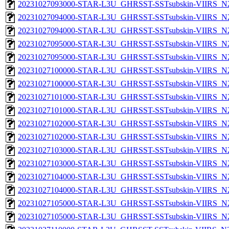
20231027093000-STAR-L3U_GHRSST-SSTsubskin-VIIRS_N20
20231027094000-STAR-L3U_GHRSST-SSTsubskin-VIIRS_N20
20231027094000-STAR-L3U_GHRSST-SSTsubskin-VIIRS_N20
20231027095000-STAR-L3U_GHRSST-SSTsubskin-VIIRS_N20
20231027095000-STAR-L3U_GHRSST-SSTsubskin-VIIRS_N20
20231027100000-STAR-L3U_GHRSST-SSTsubskin-VIIRS_N20
20231027100000-STAR-L3U_GHRSST-SSTsubskin-VIIRS_N20
20231027101000-STAR-L3U_GHRSST-SSTsubskin-VIIRS_N20
20231027101000-STAR-L3U_GHRSST-SSTsubskin-VIIRS_N20
20231027102000-STAR-L3U_GHRSST-SSTsubskin-VIIRS_N20
20231027102000-STAR-L3U_GHRSST-SSTsubskin-VIIRS_N20
20231027103000-STAR-L3U_GHRSST-SSTsubskin-VIIRS_N20
20231027103000-STAR-L3U_GHRSST-SSTsubskin-VIIRS_N20
20231027104000-STAR-L3U_GHRSST-SSTsubskin-VIIRS_N20
20231027104000-STAR-L3U_GHRSST-SSTsubskin-VIIRS_N20
20231027105000-STAR-L3U_GHRSST-SSTsubskin-VIIRS_N20
20231027105000-STAR-L3U_GHRSST-SSTsubskin-VIIRS_N20