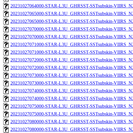
20231027064000-STAR-L3U_GHRSST-SSTsubskin-VIIRS_N20
20231027065000-STAR-L3U_GHRSST-SSTsubskin-VIIRS_N20
20231027065000-STAR-L3U_GHRSST-SSTsubskin-VIIRS_N20
20231027070000-STAR-L3U_GHRSST-SSTsubskin-VIIRS_N20
20231027070000-STAR-L3U_GHRSST-SSTsubskin-VIIRS_N20
20231027071000-STAR-L3U_GHRSST-SSTsubskin-VIIRS_N20
20231027071000-STAR-L3U_GHRSST-SSTsubskin-VIIRS_N20
20231027072000-STAR-L3U_GHRSST-SSTsubskin-VIIRS_N20
20231027072000-STAR-L3U_GHRSST-SSTsubskin-VIIRS_N20
20231027073000-STAR-L3U_GHRSST-SSTsubskin-VIIRS_N20
20231027073000-STAR-L3U_GHRSST-SSTsubskin-VIIRS_N20
20231027074000-STAR-L3U_GHRSST-SSTsubskin-VIIRS_N20
20231027074000-STAR-L3U_GHRSST-SSTsubskin-VIIRS_N20
20231027075000-STAR-L3U_GHRSST-SSTsubskin-VIIRS_N20
20231027075000-STAR-L3U_GHRSST-SSTsubskin-VIIRS_N20
20231027080000-STAR-L3U_GHRSST-SSTsubskin-VIIRS_N20
20231027080000-STAR-L3U_GHRSST-SSTsubskin-VIIRS_N20