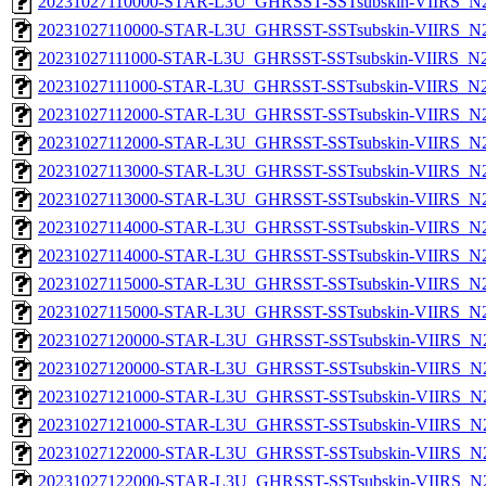
20231027110000-STAR-L3U_GHRSST-SSTsubskin-VIIRS_N20
20231027110000-STAR-L3U_GHRSST-SSTsubskin-VIIRS_N20
20231027111000-STAR-L3U_GHRSST-SSTsubskin-VIIRS_N20
20231027111000-STAR-L3U_GHRSST-SSTsubskin-VIIRS_N20
20231027112000-STAR-L3U_GHRSST-SSTsubskin-VIIRS_N20
20231027112000-STAR-L3U_GHRSST-SSTsubskin-VIIRS_N20
20231027113000-STAR-L3U_GHRSST-SSTsubskin-VIIRS_N20
20231027113000-STAR-L3U_GHRSST-SSTsubskin-VIIRS_N20
20231027114000-STAR-L3U_GHRSST-SSTsubskin-VIIRS_N20
20231027114000-STAR-L3U_GHRSST-SSTsubskin-VIIRS_N20
20231027115000-STAR-L3U_GHRSST-SSTsubskin-VIIRS_N20
20231027115000-STAR-L3U_GHRSST-SSTsubskin-VIIRS_N20
20231027120000-STAR-L3U_GHRSST-SSTsubskin-VIIRS_N20
20231027120000-STAR-L3U_GHRSST-SSTsubskin-VIIRS_N20
20231027121000-STAR-L3U_GHRSST-SSTsubskin-VIIRS_N20
20231027121000-STAR-L3U_GHRSST-SSTsubskin-VIIRS_N20
20231027122000-STAR-L3U_GHRSST-SSTsubskin-VIIRS_N20
20231027122000-STAR-L3U_GHRSST-SSTsubskin-VIIRS_N20