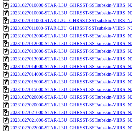
20231027010000-STAR-L3U_GHRSST-SSTsubskin-VIIRS_N20
20231027010000-STAR-L3U_GHRSST-SSTsubskin-VIIRS_N20
20231027011000-STAR-L3U_GHRSST-SSTsubskin-VIIRS_N20
20231027011000-STAR-L3U_GHRSST-SSTsubskin-VIIRS_N20
20231027012000-STAR-L3U_GHRSST-SSTsubskin-VIIRS_N20
20231027012000-STAR-L3U_GHRSST-SSTsubskin-VIIRS_N20
20231027013000-STAR-L3U_GHRSST-SSTsubskin-VIIRS_N20
20231027013000-STAR-L3U_GHRSST-SSTsubskin-VIIRS_N20
20231027014000-STAR-L3U_GHRSST-SSTsubskin-VIIRS_N20
20231027014000-STAR-L3U_GHRSST-SSTsubskin-VIIRS_N20
20231027015000-STAR-L3U_GHRSST-SSTsubskin-VIIRS_N20
20231027015000-STAR-L3U_GHRSST-SSTsubskin-VIIRS_N20
20231027020000-STAR-L3U_GHRSST-SSTsubskin-VIIRS_N20
20231027020000-STAR-L3U_GHRSST-SSTsubskin-VIIRS_N20
20231027021000-STAR-L3U_GHRSST-SSTsubskin-VIIRS_N20
20231027021000-STAR-L3U_GHRSST-SSTsubskin-VIIRS_N20
20231027022000-STAR-L3U_GHRSST-SSTsubskin-VIIRS_N20