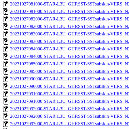
20231027081000-STAR-L3U_GHRSST-SSTsubskin-VIIRS_N20
20231027081000-STAR-L3U_GHRSST-SSTsubskin-VIIRS_N20
20231027082000-STAR-L3U_GHRSST-SSTsubskin-VIIRS_N20
20231027082000-STAR-L3U_GHRSST-SSTsubskin-VIIRS_N20
20231027083000-STAR-L3U_GHRSST-SSTsubskin-VIIRS_N20
20231027083000-STAR-L3U_GHRSST-SSTsubskin-VIIRS_N20
20231027084000-STAR-L3U_GHRSST-SSTsubskin-VIIRS_N20
20231027084000-STAR-L3U_GHRSST-SSTsubskin-VIIRS_N20
20231027085000-STAR-L3U_GHRSST-SSTsubskin-VIIRS_N20
20231027085000-STAR-L3U_GHRSST-SSTsubskin-VIIRS_N20
20231027090000-STAR-L3U_GHRSST-SSTsubskin-VIIRS_N20
20231027090000-STAR-L3U_GHRSST-SSTsubskin-VIIRS_N20
20231027091000-STAR-L3U_GHRSST-SSTsubskin-VIIRS_N20
20231027091000-STAR-L3U_GHRSST-SSTsubskin-VIIRS_N20
20231027092000-STAR-L3U_GHRSST-SSTsubskin-VIIRS_N20
20231027092000-STAR-L3U_GHRSST-SSTsubskin-VIIRS_N20
20231027093000-STAR-L3U_GHRSST-SSTsubskin-VIIRS_N20