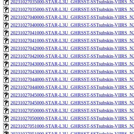
20231027035000-STAR-L3U_GHRSST-SSTsubskin-VIIRS_N20
20231027035000-STAR-L3U_GHRSST-SSTsubskin-VIIRS_N20
20231027040000-STAR-L3U_GHRSST-SSTsubskin-VIIRS_N20
20231027040000-STAR-L3U_GHRSST-SSTsubskin-VIIRS_N20
20231027041000-STAR-L3U_GHRSST-SSTsubskin-VIIRS_N20
20231027041000-STAR-L3U_GHRSST-SSTsubskin-VIIRS_N20
20231027042000-STAR-L3U_GHRSST-SSTsubskin-VIIRS_N20
20231027042000-STAR-L3U_GHRSST-SSTsubskin-VIIRS_N20
20231027043000-STAR-L3U_GHRSST-SSTsubskin-VIIRS_N20
20231027043000-STAR-L3U_GHRSST-SSTsubskin-VIIRS_N20
20231027044000-STAR-L3U_GHRSST-SSTsubskin-VIIRS_N20
20231027044000-STAR-L3U_GHRSST-SSTsubskin-VIIRS_N20
20231027045000-STAR-L3U_GHRSST-SSTsubskin-VIIRS_N20
20231027045000-STAR-L3U_GHRSST-SSTsubskin-VIIRS_N20
20231027050000-STAR-L3U_GHRSST-SSTsubskin-VIIRS_N20
20231027050000-STAR-L3U_GHRSST-SSTsubskin-VIIRS_N20
20231027051000-STAR-L3U_GHRSST-SSTsubskin-VIIRS_N20
20231027051000-STAR-L3U_GHRSST-SSTsubskin-VIIRS_N20