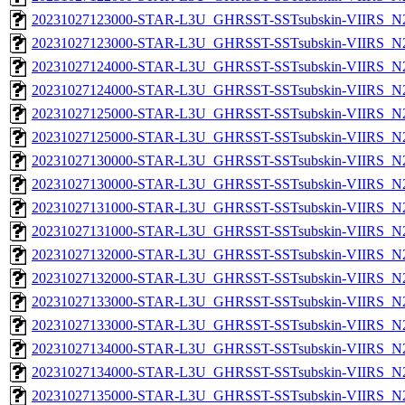
20231027123000-STAR-L3U_GHRSST-SSTsubskin-VIIRS_N20
20231027123000-STAR-L3U_GHRSST-SSTsubskin-VIIRS_N20
20231027124000-STAR-L3U_GHRSST-SSTsubskin-VIIRS_N20
20231027124000-STAR-L3U_GHRSST-SSTsubskin-VIIRS_N20
20231027125000-STAR-L3U_GHRSST-SSTsubskin-VIIRS_N20
20231027125000-STAR-L3U_GHRSST-SSTsubskin-VIIRS_N20
20231027130000-STAR-L3U_GHRSST-SSTsubskin-VIIRS_N20
20231027130000-STAR-L3U_GHRSST-SSTsubskin-VIIRS_N20
20231027131000-STAR-L3U_GHRSST-SSTsubskin-VIIRS_N20
20231027131000-STAR-L3U_GHRSST-SSTsubskin-VIIRS_N20
20231027132000-STAR-L3U_GHRSST-SSTsubskin-VIIRS_N20
20231027132000-STAR-L3U_GHRSST-SSTsubskin-VIIRS_N20
20231027133000-STAR-L3U_GHRSST-SSTsubskin-VIIRS_N20
20231027133000-STAR-L3U_GHRSST-SSTsubskin-VIIRS_N20
20231027134000-STAR-L3U_GHRSST-SSTsubskin-VIIRS_N20
20231027134000-STAR-L3U_GHRSST-SSTsubskin-VIIRS_N20
20231027135000-STAR-L3U_GHRSST-SSTsubskin-VIIRS_N20