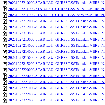
20231027210000-STAR-L3U_GHRSST-SSTsubskin-VIIRS_N20
20231027211000-STAR-L3U_GHRSST-SSTsubskin-VIIRS_N20
20231027211000-STAR-L3U_GHRSST-SSTsubskin-VIIRS_N20
20231027212000-STAR-L3U_GHRSST-SSTsubskin-VIIRS_N20
20231027212000-STAR-L3U_GHRSST-SSTsubskin-VIIRS_N20
20231027213000-STAR-L3U_GHRSST-SSTsubskin-VIIRS_N20
20231027213000-STAR-L3U_GHRSST-SSTsubskin-VIIRS_N20
20231027214000-STAR-L3U_GHRSST-SSTsubskin-VIIRS_N20
20231027214000-STAR-L3U_GHRSST-SSTsubskin-VIIRS_N20
20231027215000-STAR-L3U_GHRSST-SSTsubskin-VIIRS_N20
20231027215000-STAR-L3U_GHRSST-SSTsubskin-VIIRS_N20
20231027220000-STAR-L3U_GHRSST-SSTsubskin-VIIRS_N20
20231027220000-STAR-L3U_GHRSST-SSTsubskin-VIIRS_N20
20231027221000-STAR-L3U_GHRSST-SSTsubskin-VIIRS_N20
20231027221000-STAR-L3U_GHRSST-SSTsubskin-VIIRS_N20
20231027222000-STAR-L3U_GHRSST-SSTsubskin-VIIRS_N20
20231027222000-STAR-L3U_GHRSST-SSTsubskin-VIIRS_N20