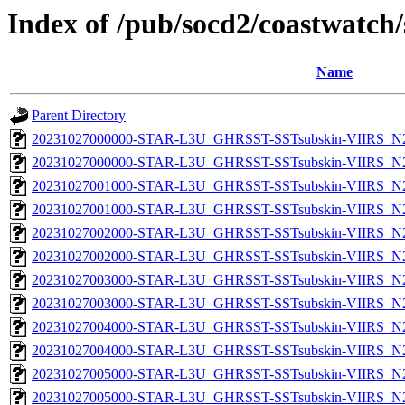
Index of /pub/socd2/coastwatch/
Name
Parent Directory
20231027000000-STAR-L3U_GHRSST-SSTsubskin-VIIRS_N20
20231027000000-STAR-L3U_GHRSST-SSTsubskin-VIIRS_N20
20231027001000-STAR-L3U_GHRSST-SSTsubskin-VIIRS_N20
20231027001000-STAR-L3U_GHRSST-SSTsubskin-VIIRS_N20
20231027002000-STAR-L3U_GHRSST-SSTsubskin-VIIRS_N20
20231027002000-STAR-L3U_GHRSST-SSTsubskin-VIIRS_N20
20231027003000-STAR-L3U_GHRSST-SSTsubskin-VIIRS_N20
20231027003000-STAR-L3U_GHRSST-SSTsubskin-VIIRS_N20
20231027004000-STAR-L3U_GHRSST-SSTsubskin-VIIRS_N20
20231027004000-STAR-L3U_GHRSST-SSTsubskin-VIIRS_N20
20231027005000-STAR-L3U_GHRSST-SSTsubskin-VIIRS_N20
20231027005000-STAR-L3U_GHRSST-SSTsubskin-VIIRS_N20