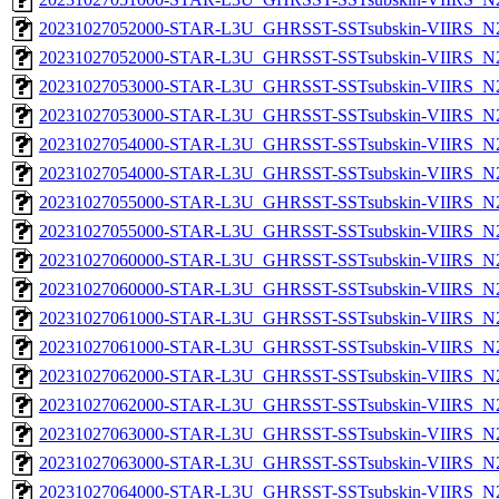
20231027052000-STAR-L3U_GHRSST-SSTsubskin-VIIRS_N20
20231027052000-STAR-L3U_GHRSST-SSTsubskin-VIIRS_N20
20231027053000-STAR-L3U_GHRSST-SSTsubskin-VIIRS_N20
20231027053000-STAR-L3U_GHRSST-SSTsubskin-VIIRS_N20
20231027054000-STAR-L3U_GHRSST-SSTsubskin-VIIRS_N20
20231027054000-STAR-L3U_GHRSST-SSTsubskin-VIIRS_N20
20231027055000-STAR-L3U_GHRSST-SSTsubskin-VIIRS_N20
20231027055000-STAR-L3U_GHRSST-SSTsubskin-VIIRS_N20
20231027060000-STAR-L3U_GHRSST-SSTsubskin-VIIRS_N20
20231027060000-STAR-L3U_GHRSST-SSTsubskin-VIIRS_N20
20231027061000-STAR-L3U_GHRSST-SSTsubskin-VIIRS_N20
20231027061000-STAR-L3U_GHRSST-SSTsubskin-VIIRS_N20
20231027062000-STAR-L3U_GHRSST-SSTsubskin-VIIRS_N20
20231027062000-STAR-L3U_GHRSST-SSTsubskin-VIIRS_N20
20231027063000-STAR-L3U_GHRSST-SSTsubskin-VIIRS_N20
20231027063000-STAR-L3U_GHRSST-SSTsubskin-VIIRS_N20
20231027064000-STAR-L3U_GHRSST-SSTsubskin-VIIRS_N20