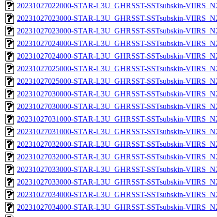
20231027022000-STAR-L3U_GHRSST-SSTsubskin-VIIRS_N20
20231027023000-STAR-L3U_GHRSST-SSTsubskin-VIIRS_N20
20231027023000-STAR-L3U_GHRSST-SSTsubskin-VIIRS_N20
20231027024000-STAR-L3U_GHRSST-SSTsubskin-VIIRS_N20
20231027024000-STAR-L3U_GHRSST-SSTsubskin-VIIRS_N20
20231027025000-STAR-L3U_GHRSST-SSTsubskin-VIIRS_N20
20231027025000-STAR-L3U_GHRSST-SSTsubskin-VIIRS_N20
20231027030000-STAR-L3U_GHRSST-SSTsubskin-VIIRS_N20
20231027030000-STAR-L3U_GHRSST-SSTsubskin-VIIRS_N20
20231027031000-STAR-L3U_GHRSST-SSTsubskin-VIIRS_N20
20231027031000-STAR-L3U_GHRSST-SSTsubskin-VIIRS_N20
20231027032000-STAR-L3U_GHRSST-SSTsubskin-VIIRS_N20
20231027032000-STAR-L3U_GHRSST-SSTsubskin-VIIRS_N20
20231027033000-STAR-L3U_GHRSST-SSTsubskin-VIIRS_N20
20231027033000-STAR-L3U_GHRSST-SSTsubskin-VIIRS_N20
20231027034000-STAR-L3U_GHRSST-SSTsubskin-VIIRS_N20
20231027034000-STAR-L3U_GHRSST-SSTsubskin-VIIRS_N20