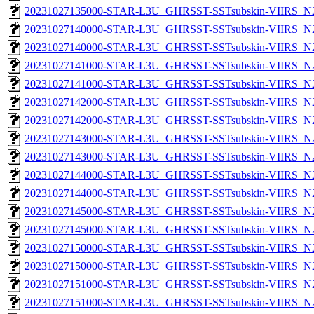
20231027135000-STAR-L3U_GHRSST-SSTsubskin-VIIRS_N20
20231027140000-STAR-L3U_GHRSST-SSTsubskin-VIIRS_N20
20231027140000-STAR-L3U_GHRSST-SSTsubskin-VIIRS_N20
20231027141000-STAR-L3U_GHRSST-SSTsubskin-VIIRS_N20
20231027141000-STAR-L3U_GHRSST-SSTsubskin-VIIRS_N20
20231027142000-STAR-L3U_GHRSST-SSTsubskin-VIIRS_N20
20231027142000-STAR-L3U_GHRSST-SSTsubskin-VIIRS_N20
20231027143000-STAR-L3U_GHRSST-SSTsubskin-VIIRS_N20
20231027143000-STAR-L3U_GHRSST-SSTsubskin-VIIRS_N20
20231027144000-STAR-L3U_GHRSST-SSTsubskin-VIIRS_N20
20231027144000-STAR-L3U_GHRSST-SSTsubskin-VIIRS_N20
20231027145000-STAR-L3U_GHRSST-SSTsubskin-VIIRS_N20
20231027145000-STAR-L3U_GHRSST-SSTsubskin-VIIRS_N20
20231027150000-STAR-L3U_GHRSST-SSTsubskin-VIIRS_N20
20231027150000-STAR-L3U_GHRSST-SSTsubskin-VIIRS_N20
20231027151000-STAR-L3U_GHRSST-SSTsubskin-VIIRS_N20
20231027151000-STAR-L3U_GHRSST-SSTsubskin-VIIRS_N20