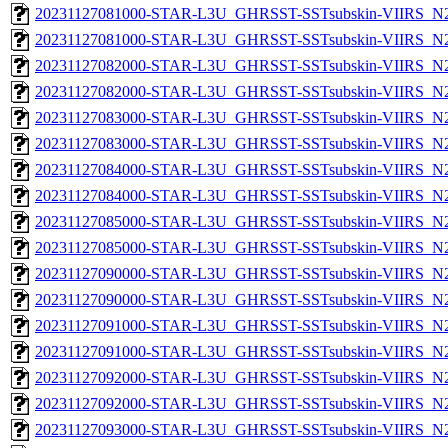
20231127081000-STAR-L3U_GHRSST-SSTsubskin-VIIRS_N20
20231127081000-STAR-L3U_GHRSST-SSTsubskin-VIIRS_N20
20231127082000-STAR-L3U_GHRSST-SSTsubskin-VIIRS_N20
20231127082000-STAR-L3U_GHRSST-SSTsubskin-VIIRS_N20
20231127083000-STAR-L3U_GHRSST-SSTsubskin-VIIRS_N20
20231127083000-STAR-L3U_GHRSST-SSTsubskin-VIIRS_N20
20231127084000-STAR-L3U_GHRSST-SSTsubskin-VIIRS_N20
20231127084000-STAR-L3U_GHRSST-SSTsubskin-VIIRS_N20
20231127085000-STAR-L3U_GHRSST-SSTsubskin-VIIRS_N20
20231127085000-STAR-L3U_GHRSST-SSTsubskin-VIIRS_N20
20231127090000-STAR-L3U_GHRSST-SSTsubskin-VIIRS_N20
20231127090000-STAR-L3U_GHRSST-SSTsubskin-VIIRS_N20
20231127091000-STAR-L3U_GHRSST-SSTsubskin-VIIRS_N20
20231127091000-STAR-L3U_GHRSST-SSTsubskin-VIIRS_N20
20231127092000-STAR-L3U_GHRSST-SSTsubskin-VIIRS_N20
20231127092000-STAR-L3U_GHRSST-SSTsubskin-VIIRS_N20
20231127093000-STAR-L3U_GHRSST-SSTsubskin-VIIRS_N20