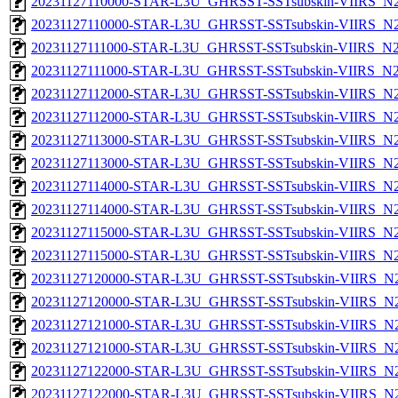
20231127110000-STAR-L3U_GHRSST-SSTsubskin-VIIRS_N20
20231127110000-STAR-L3U_GHRSST-SSTsubskin-VIIRS_N20
20231127111000-STAR-L3U_GHRSST-SSTsubskin-VIIRS_N20
20231127111000-STAR-L3U_GHRSST-SSTsubskin-VIIRS_N20
20231127112000-STAR-L3U_GHRSST-SSTsubskin-VIIRS_N20
20231127112000-STAR-L3U_GHRSST-SSTsubskin-VIIRS_N20
20231127113000-STAR-L3U_GHRSST-SSTsubskin-VIIRS_N20
20231127113000-STAR-L3U_GHRSST-SSTsubskin-VIIRS_N20
20231127114000-STAR-L3U_GHRSST-SSTsubskin-VIIRS_N20
20231127114000-STAR-L3U_GHRSST-SSTsubskin-VIIRS_N20
20231127115000-STAR-L3U_GHRSST-SSTsubskin-VIIRS_N20
20231127115000-STAR-L3U_GHRSST-SSTsubskin-VIIRS_N20
20231127120000-STAR-L3U_GHRSST-SSTsubskin-VIIRS_N20
20231127120000-STAR-L3U_GHRSST-SSTsubskin-VIIRS_N20
20231127121000-STAR-L3U_GHRSST-SSTsubskin-VIIRS_N20
20231127121000-STAR-L3U_GHRSST-SSTsubskin-VIIRS_N20
20231127122000-STAR-L3U_GHRSST-SSTsubskin-VIIRS_N20
20231127122000-STAR-L3U_GHRSST-SSTsubskin-VIIRS_N20