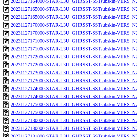
20231127164000-STAR-L3U_GHRSST-SSTsubskin-VIIRS_N20
20231127165000-STAR-L3U_GHRSST-SSTsubskin-VIIRS_N20
20231127165000-STAR-L3U_GHRSST-SSTsubskin-VIIRS_N20
20231127170000-STAR-L3U_GHRSST-SSTsubskin-VIIRS_N20
20231127170000-STAR-L3U_GHRSST-SSTsubskin-VIIRS_N20
20231127171000-STAR-L3U_GHRSST-SSTsubskin-VIIRS_N20
20231127171000-STAR-L3U_GHRSST-SSTsubskin-VIIRS_N20
20231127172000-STAR-L3U_GHRSST-SSTsubskin-VIIRS_N20
20231127172000-STAR-L3U_GHRSST-SSTsubskin-VIIRS_N20
20231127173000-STAR-L3U_GHRSST-SSTsubskin-VIIRS_N20
20231127173000-STAR-L3U_GHRSST-SSTsubskin-VIIRS_N20
20231127174000-STAR-L3U_GHRSST-SSTsubskin-VIIRS_N20
20231127174000-STAR-L3U_GHRSST-SSTsubskin-VIIRS_N20
20231127175000-STAR-L3U_GHRSST-SSTsubskin-VIIRS_N20
20231127175000-STAR-L3U_GHRSST-SSTsubskin-VIIRS_N20
20231127180000-STAR-L3U_GHRSST-SSTsubskin-VIIRS_N20
20231127180000-STAR-L3U_GHRSST-SSTsubskin-VIIRS_N20
20231127181000-STAR-L3U_GHRSST-SSTsubskin-VIIRS_N20