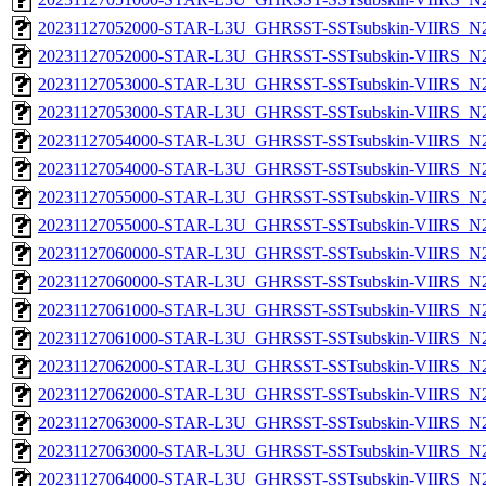
20231127052000-STAR-L3U_GHRSST-SSTsubskin-VIIRS_N20
20231127052000-STAR-L3U_GHRSST-SSTsubskin-VIIRS_N20
20231127053000-STAR-L3U_GHRSST-SSTsubskin-VIIRS_N20
20231127053000-STAR-L3U_GHRSST-SSTsubskin-VIIRS_N20
20231127054000-STAR-L3U_GHRSST-SSTsubskin-VIIRS_N20
20231127054000-STAR-L3U_GHRSST-SSTsubskin-VIIRS_N20
20231127055000-STAR-L3U_GHRSST-SSTsubskin-VIIRS_N20
20231127055000-STAR-L3U_GHRSST-SSTsubskin-VIIRS_N20
20231127060000-STAR-L3U_GHRSST-SSTsubskin-VIIRS_N20
20231127060000-STAR-L3U_GHRSST-SSTsubskin-VIIRS_N20
20231127061000-STAR-L3U_GHRSST-SSTsubskin-VIIRS_N20
20231127061000-STAR-L3U_GHRSST-SSTsubskin-VIIRS_N20
20231127062000-STAR-L3U_GHRSST-SSTsubskin-VIIRS_N20
20231127062000-STAR-L3U_GHRSST-SSTsubskin-VIIRS_N20
20231127063000-STAR-L3U_GHRSST-SSTsubskin-VIIRS_N20
20231127063000-STAR-L3U_GHRSST-SSTsubskin-VIIRS_N20
20231127064000-STAR-L3U_GHRSST-SSTsubskin-VIIRS_N20