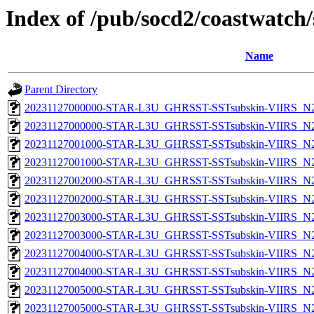
Index of /pub/socd2/coastwatch/
Name
Parent Directory
20231127000000-STAR-L3U_GHRSST-SSTsubskin-VIIRS_N20
20231127000000-STAR-L3U_GHRSST-SSTsubskin-VIIRS_N20
20231127001000-STAR-L3U_GHRSST-SSTsubskin-VIIRS_N20
20231127001000-STAR-L3U_GHRSST-SSTsubskin-VIIRS_N20
20231127002000-STAR-L3U_GHRSST-SSTsubskin-VIIRS_N20
20231127002000-STAR-L3U_GHRSST-SSTsubskin-VIIRS_N20
20231127003000-STAR-L3U_GHRSST-SSTsubskin-VIIRS_N20
20231127003000-STAR-L3U_GHRSST-SSTsubskin-VIIRS_N20
20231127004000-STAR-L3U_GHRSST-SSTsubskin-VIIRS_N20
20231127004000-STAR-L3U_GHRSST-SSTsubskin-VIIRS_N20
20231127005000-STAR-L3U_GHRSST-SSTsubskin-VIIRS_N20
20231127005000-STAR-L3U_GHRSST-SSTsubskin-VIIRS_N20