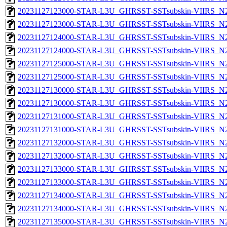
20231127123000-STAR-L3U_GHRSST-SSTsubskin-VIIRS_N20
20231127123000-STAR-L3U_GHRSST-SSTsubskin-VIIRS_N20
20231127124000-STAR-L3U_GHRSST-SSTsubskin-VIIRS_N20
20231127124000-STAR-L3U_GHRSST-SSTsubskin-VIIRS_N20
20231127125000-STAR-L3U_GHRSST-SSTsubskin-VIIRS_N20
20231127125000-STAR-L3U_GHRSST-SSTsubskin-VIIRS_N20
20231127130000-STAR-L3U_GHRSST-SSTsubskin-VIIRS_N20
20231127130000-STAR-L3U_GHRSST-SSTsubskin-VIIRS_N20
20231127131000-STAR-L3U_GHRSST-SSTsubskin-VIIRS_N20
20231127131000-STAR-L3U_GHRSST-SSTsubskin-VIIRS_N20
20231127132000-STAR-L3U_GHRSST-SSTsubskin-VIIRS_N20
20231127132000-STAR-L3U_GHRSST-SSTsubskin-VIIRS_N20
20231127133000-STAR-L3U_GHRSST-SSTsubskin-VIIRS_N20
20231127133000-STAR-L3U_GHRSST-SSTsubskin-VIIRS_N20
20231127134000-STAR-L3U_GHRSST-SSTsubskin-VIIRS_N20
20231127134000-STAR-L3U_GHRSST-SSTsubskin-VIIRS_N20
20231127135000-STAR-L3U_GHRSST-SSTsubskin-VIIRS_N20