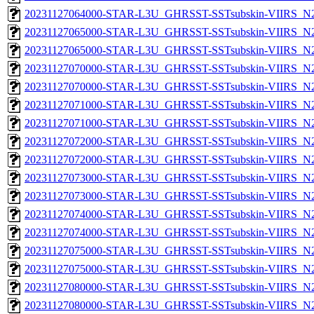
20231127064000-STAR-L3U_GHRSST-SSTsubskin-VIIRS_N20
20231127065000-STAR-L3U_GHRSST-SSTsubskin-VIIRS_N20
20231127065000-STAR-L3U_GHRSST-SSTsubskin-VIIRS_N20
20231127070000-STAR-L3U_GHRSST-SSTsubskin-VIIRS_N20
20231127070000-STAR-L3U_GHRSST-SSTsubskin-VIIRS_N20
20231127071000-STAR-L3U_GHRSST-SSTsubskin-VIIRS_N20
20231127071000-STAR-L3U_GHRSST-SSTsubskin-VIIRS_N20
20231127072000-STAR-L3U_GHRSST-SSTsubskin-VIIRS_N20
20231127072000-STAR-L3U_GHRSST-SSTsubskin-VIIRS_N20
20231127073000-STAR-L3U_GHRSST-SSTsubskin-VIIRS_N20
20231127073000-STAR-L3U_GHRSST-SSTsubskin-VIIRS_N20
20231127074000-STAR-L3U_GHRSST-SSTsubskin-VIIRS_N20
20231127074000-STAR-L3U_GHRSST-SSTsubskin-VIIRS_N20
20231127075000-STAR-L3U_GHRSST-SSTsubskin-VIIRS_N20
20231127075000-STAR-L3U_GHRSST-SSTsubskin-VIIRS_N20
20231127080000-STAR-L3U_GHRSST-SSTsubskin-VIIRS_N20
20231127080000-STAR-L3U_GHRSST-SSTsubskin-VIIRS_N20