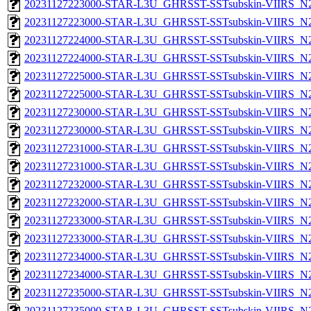
20231127223000-STAR-L3U_GHRSST-SSTsubskin-VIIRS_N20
20231127223000-STAR-L3U_GHRSST-SSTsubskin-VIIRS_N20
20231127224000-STAR-L3U_GHRSST-SSTsubskin-VIIRS_N20
20231127224000-STAR-L3U_GHRSST-SSTsubskin-VIIRS_N20
20231127225000-STAR-L3U_GHRSST-SSTsubskin-VIIRS_N20
20231127225000-STAR-L3U_GHRSST-SSTsubskin-VIIRS_N20
20231127230000-STAR-L3U_GHRSST-SSTsubskin-VIIRS_N20
20231127230000-STAR-L3U_GHRSST-SSTsubskin-VIIRS_N20
20231127231000-STAR-L3U_GHRSST-SSTsubskin-VIIRS_N20
20231127231000-STAR-L3U_GHRSST-SSTsubskin-VIIRS_N20
20231127232000-STAR-L3U_GHRSST-SSTsubskin-VIIRS_N20
20231127232000-STAR-L3U_GHRSST-SSTsubskin-VIIRS_N20
20231127233000-STAR-L3U_GHRSST-SSTsubskin-VIIRS_N20
20231127233000-STAR-L3U_GHRSST-SSTsubskin-VIIRS_N20
20231127234000-STAR-L3U_GHRSST-SSTsubskin-VIIRS_N20
20231127234000-STAR-L3U_GHRSST-SSTsubskin-VIIRS_N20
20231127235000-STAR-L3U_GHRSST-SSTsubskin-VIIRS_N20
20231127235000-STAR-L3U_GHRSST-SSTsubskin-VIIRS_N20