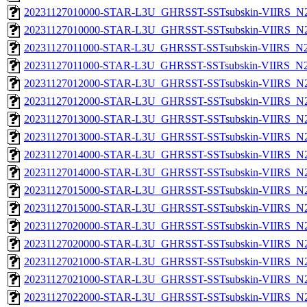
20231127010000-STAR-L3U_GHRSST-SSTsubskin-VIIRS_N20
20231127010000-STAR-L3U_GHRSST-SSTsubskin-VIIRS_N20
20231127011000-STAR-L3U_GHRSST-SSTsubskin-VIIRS_N20
20231127011000-STAR-L3U_GHRSST-SSTsubskin-VIIRS_N20
20231127012000-STAR-L3U_GHRSST-SSTsubskin-VIIRS_N20
20231127012000-STAR-L3U_GHRSST-SSTsubskin-VIIRS_N20
20231127013000-STAR-L3U_GHRSST-SSTsubskin-VIIRS_N20
20231127013000-STAR-L3U_GHRSST-SSTsubskin-VIIRS_N20
20231127014000-STAR-L3U_GHRSST-SSTsubskin-VIIRS_N20
20231127014000-STAR-L3U_GHRSST-SSTsubskin-VIIRS_N20
20231127015000-STAR-L3U_GHRSST-SSTsubskin-VIIRS_N20
20231127015000-STAR-L3U_GHRSST-SSTsubskin-VIIRS_N20
20231127020000-STAR-L3U_GHRSST-SSTsubskin-VIIRS_N20
20231127020000-STAR-L3U_GHRSST-SSTsubskin-VIIRS_N20
20231127021000-STAR-L3U_GHRSST-SSTsubskin-VIIRS_N20
20231127021000-STAR-L3U_GHRSST-SSTsubskin-VIIRS_N20
20231127022000-STAR-L3U_GHRSST-SSTsubskin-VIIRS_N20