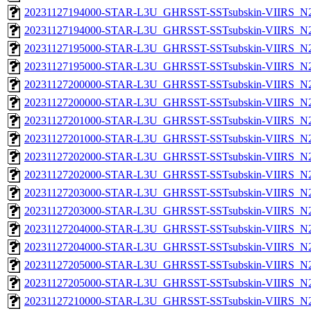
20231127194000-STAR-L3U_GHRSST-SSTsubskin-VIIRS_N20
20231127194000-STAR-L3U_GHRSST-SSTsubskin-VIIRS_N20
20231127195000-STAR-L3U_GHRSST-SSTsubskin-VIIRS_N20
20231127195000-STAR-L3U_GHRSST-SSTsubskin-VIIRS_N20
20231127200000-STAR-L3U_GHRSST-SSTsubskin-VIIRS_N20
20231127200000-STAR-L3U_GHRSST-SSTsubskin-VIIRS_N20
20231127201000-STAR-L3U_GHRSST-SSTsubskin-VIIRS_N20
20231127201000-STAR-L3U_GHRSST-SSTsubskin-VIIRS_N20
20231127202000-STAR-L3U_GHRSST-SSTsubskin-VIIRS_N20
20231127202000-STAR-L3U_GHRSST-SSTsubskin-VIIRS_N20
20231127203000-STAR-L3U_GHRSST-SSTsubskin-VIIRS_N20
20231127203000-STAR-L3U_GHRSST-SSTsubskin-VIIRS_N20
20231127204000-STAR-L3U_GHRSST-SSTsubskin-VIIRS_N20
20231127204000-STAR-L3U_GHRSST-SSTsubskin-VIIRS_N20
20231127205000-STAR-L3U_GHRSST-SSTsubskin-VIIRS_N20
20231127205000-STAR-L3U_GHRSST-SSTsubskin-VIIRS_N20
20231127210000-STAR-L3U_GHRSST-SSTsubskin-VIIRS_N20