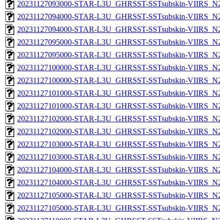
20231127093000-STAR-L3U_GHRSST-SSTsubskin-VIIRS_N20
20231127094000-STAR-L3U_GHRSST-SSTsubskin-VIIRS_N20
20231127094000-STAR-L3U_GHRSST-SSTsubskin-VIIRS_N20
20231127095000-STAR-L3U_GHRSST-SSTsubskin-VIIRS_N20
20231127095000-STAR-L3U_GHRSST-SSTsubskin-VIIRS_N20
20231127100000-STAR-L3U_GHRSST-SSTsubskin-VIIRS_N20
20231127100000-STAR-L3U_GHRSST-SSTsubskin-VIIRS_N20
20231127101000-STAR-L3U_GHRSST-SSTsubskin-VIIRS_N20
20231127101000-STAR-L3U_GHRSST-SSTsubskin-VIIRS_N20
20231127102000-STAR-L3U_GHRSST-SSTsubskin-VIIRS_N20
20231127102000-STAR-L3U_GHRSST-SSTsubskin-VIIRS_N20
20231127103000-STAR-L3U_GHRSST-SSTsubskin-VIIRS_N20
20231127103000-STAR-L3U_GHRSST-SSTsubskin-VIIRS_N20
20231127104000-STAR-L3U_GHRSST-SSTsubskin-VIIRS_N20
20231127104000-STAR-L3U_GHRSST-SSTsubskin-VIIRS_N20
20231127105000-STAR-L3U_GHRSST-SSTsubskin-VIIRS_N20
20231127105000-STAR-L3U_GHRSST-SSTsubskin-VIIRS_N20