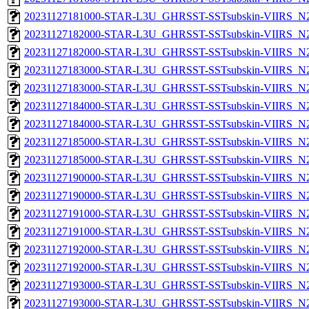
20231127181000-STAR-L3U_GHRSST-SSTsubskin-VIIRS_N20
20231127182000-STAR-L3U_GHRSST-SSTsubskin-VIIRS_N20
20231127182000-STAR-L3U_GHRSST-SSTsubskin-VIIRS_N20
20231127183000-STAR-L3U_GHRSST-SSTsubskin-VIIRS_N20
20231127183000-STAR-L3U_GHRSST-SSTsubskin-VIIRS_N20
20231127184000-STAR-L3U_GHRSST-SSTsubskin-VIIRS_N20
20231127184000-STAR-L3U_GHRSST-SSTsubskin-VIIRS_N20
20231127185000-STAR-L3U_GHRSST-SSTsubskin-VIIRS_N20
20231127185000-STAR-L3U_GHRSST-SSTsubskin-VIIRS_N20
20231127190000-STAR-L3U_GHRSST-SSTsubskin-VIIRS_N20
20231127190000-STAR-L3U_GHRSST-SSTsubskin-VIIRS_N20
20231127191000-STAR-L3U_GHRSST-SSTsubskin-VIIRS_N20
20231127191000-STAR-L3U_GHRSST-SSTsubskin-VIIRS_N20
20231127192000-STAR-L3U_GHRSST-SSTsubskin-VIIRS_N20
20231127192000-STAR-L3U_GHRSST-SSTsubskin-VIIRS_N20
20231127193000-STAR-L3U_GHRSST-SSTsubskin-VIIRS_N20
20231127193000-STAR-L3U_GHRSST-SSTsubskin-VIIRS_N20