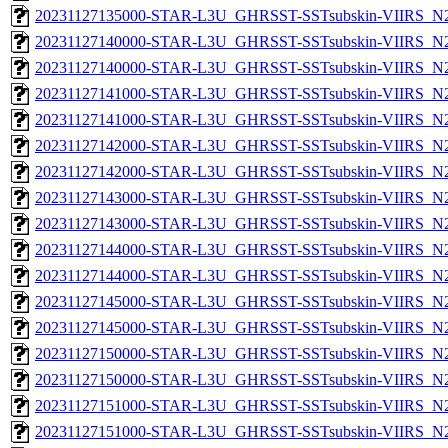
20231127135000-STAR-L3U_GHRSST-SSTsubskin-VIIRS_N20
20231127140000-STAR-L3U_GHRSST-SSTsubskin-VIIRS_N20
20231127140000-STAR-L3U_GHRSST-SSTsubskin-VIIRS_N20
20231127141000-STAR-L3U_GHRSST-SSTsubskin-VIIRS_N20
20231127141000-STAR-L3U_GHRSST-SSTsubskin-VIIRS_N20
20231127142000-STAR-L3U_GHRSST-SSTsubskin-VIIRS_N20
20231127142000-STAR-L3U_GHRSST-SSTsubskin-VIIRS_N20
20231127143000-STAR-L3U_GHRSST-SSTsubskin-VIIRS_N20
20231127143000-STAR-L3U_GHRSST-SSTsubskin-VIIRS_N20
20231127144000-STAR-L3U_GHRSST-SSTsubskin-VIIRS_N20
20231127144000-STAR-L3U_GHRSST-SSTsubskin-VIIRS_N20
20231127145000-STAR-L3U_GHRSST-SSTsubskin-VIIRS_N20
20231127145000-STAR-L3U_GHRSST-SSTsubskin-VIIRS_N20
20231127150000-STAR-L3U_GHRSST-SSTsubskin-VIIRS_N20
20231127150000-STAR-L3U_GHRSST-SSTsubskin-VIIRS_N20
20231127151000-STAR-L3U_GHRSST-SSTsubskin-VIIRS_N20
20231127151000-STAR-L3U_GHRSST-SSTsubskin-VIIRS_N20