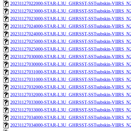
20231127022000-STAR-L3U_GHRSST-SSTsubskin-VIIRS_N20
20231127023000-STAR-L3U_GHRSST-SSTsubskin-VIIRS_N20
20231127023000-STAR-L3U_GHRSST-SSTsubskin-VIIRS_N20
20231127024000-STAR-L3U_GHRSST-SSTsubskin-VIIRS_N20
20231127024000-STAR-L3U_GHRSST-SSTsubskin-VIIRS_N20
20231127025000-STAR-L3U_GHRSST-SSTsubskin-VIIRS_N20
20231127025000-STAR-L3U_GHRSST-SSTsubskin-VIIRS_N20
20231127030000-STAR-L3U_GHRSST-SSTsubskin-VIIRS_N20
20231127030000-STAR-L3U_GHRSST-SSTsubskin-VIIRS_N20
20231127031000-STAR-L3U_GHRSST-SSTsubskin-VIIRS_N20
20231127031000-STAR-L3U_GHRSST-SSTsubskin-VIIRS_N20
20231127032000-STAR-L3U_GHRSST-SSTsubskin-VIIRS_N20
20231127032000-STAR-L3U_GHRSST-SSTsubskin-VIIRS_N20
20231127033000-STAR-L3U_GHRSST-SSTsubskin-VIIRS_N20
20231127033000-STAR-L3U_GHRSST-SSTsubskin-VIIRS_N20
20231127034000-STAR-L3U_GHRSST-SSTsubskin-VIIRS_N20
20231127034000-STAR-L3U_GHRSST-SSTsubskin-VIIRS_N20