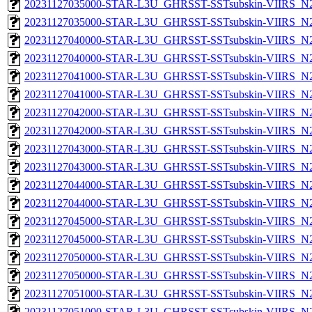
20231127035000-STAR-L3U_GHRSST-SSTsubskin-VIIRS_N20
20231127035000-STAR-L3U_GHRSST-SSTsubskin-VIIRS_N20
20231127040000-STAR-L3U_GHRSST-SSTsubskin-VIIRS_N20
20231127040000-STAR-L3U_GHRSST-SSTsubskin-VIIRS_N20
20231127041000-STAR-L3U_GHRSST-SSTsubskin-VIIRS_N20
20231127041000-STAR-L3U_GHRSST-SSTsubskin-VIIRS_N20
20231127042000-STAR-L3U_GHRSST-SSTsubskin-VIIRS_N20
20231127042000-STAR-L3U_GHRSST-SSTsubskin-VIIRS_N20
20231127043000-STAR-L3U_GHRSST-SSTsubskin-VIIRS_N20
20231127043000-STAR-L3U_GHRSST-SSTsubskin-VIIRS_N20
20231127044000-STAR-L3U_GHRSST-SSTsubskin-VIIRS_N20
20231127044000-STAR-L3U_GHRSST-SSTsubskin-VIIRS_N20
20231127045000-STAR-L3U_GHRSST-SSTsubskin-VIIRS_N20
20231127045000-STAR-L3U_GHRSST-SSTsubskin-VIIRS_N20
20231127050000-STAR-L3U_GHRSST-SSTsubskin-VIIRS_N20
20231127050000-STAR-L3U_GHRSST-SSTsubskin-VIIRS_N20
20231127051000-STAR-L3U_GHRSST-SSTsubskin-VIIRS_N20
20231127051000-STAR-L3U_GHRSST-SSTsubskin-VIIRS_N20