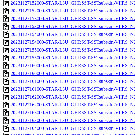
20231127152000-STAR-L3U_GHRSST-SSTsubskin-VIIRS_N20
20231127152000-STAR-L3U_GHRSST-SSTsubskin-VIIRS_N20
20231127153000-STAR-L3U_GHRSST-SSTsubskin-VIIRS_N20
20231127153000-STAR-L3U_GHRSST-SSTsubskin-VIIRS_N20
20231127154000-STAR-L3U_GHRSST-SSTsubskin-VIIRS_N20
20231127154000-STAR-L3U_GHRSST-SSTsubskin-VIIRS_N20
20231127155000-STAR-L3U_GHRSST-SSTsubskin-VIIRS_N20
20231127155000-STAR-L3U_GHRSST-SSTsubskin-VIIRS_N20
20231127160000-STAR-L3U_GHRSST-SSTsubskin-VIIRS_N20
20231127160000-STAR-L3U_GHRSST-SSTsubskin-VIIRS_N20
20231127161000-STAR-L3U_GHRSST-SSTsubskin-VIIRS_N20
20231127161000-STAR-L3U_GHRSST-SSTsubskin-VIIRS_N20
20231127162000-STAR-L3U_GHRSST-SSTsubskin-VIIRS_N20
20231127162000-STAR-L3U_GHRSST-SSTsubskin-VIIRS_N20
20231127163000-STAR-L3U_GHRSST-SSTsubskin-VIIRS_N20
20231127163000-STAR-L3U_GHRSST-SSTsubskin-VIIRS_N20
20231127164000-STAR-L3U_GHRSST-SSTsubskin-VIIRS_N20