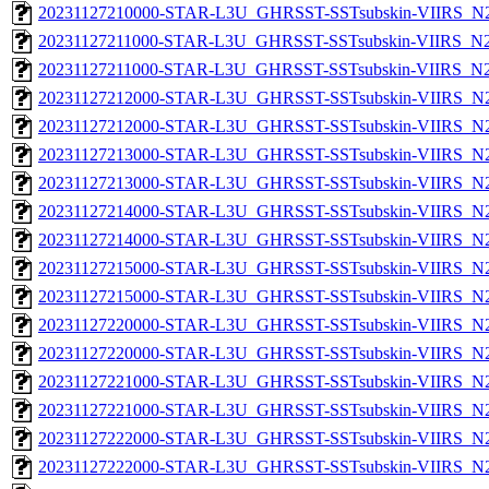
20231127210000-STAR-L3U_GHRSST-SSTsubskin-VIIRS_N20
20231127211000-STAR-L3U_GHRSST-SSTsubskin-VIIRS_N20
20231127211000-STAR-L3U_GHRSST-SSTsubskin-VIIRS_N20
20231127212000-STAR-L3U_GHRSST-SSTsubskin-VIIRS_N20
20231127212000-STAR-L3U_GHRSST-SSTsubskin-VIIRS_N20
20231127213000-STAR-L3U_GHRSST-SSTsubskin-VIIRS_N20
20231127213000-STAR-L3U_GHRSST-SSTsubskin-VIIRS_N20
20231127214000-STAR-L3U_GHRSST-SSTsubskin-VIIRS_N20
20231127214000-STAR-L3U_GHRSST-SSTsubskin-VIIRS_N20
20231127215000-STAR-L3U_GHRSST-SSTsubskin-VIIRS_N20
20231127215000-STAR-L3U_GHRSST-SSTsubskin-VIIRS_N20
20231127220000-STAR-L3U_GHRSST-SSTsubskin-VIIRS_N20
20231127220000-STAR-L3U_GHRSST-SSTsubskin-VIIRS_N20
20231127221000-STAR-L3U_GHRSST-SSTsubskin-VIIRS_N20
20231127221000-STAR-L3U_GHRSST-SSTsubskin-VIIRS_N20
20231127222000-STAR-L3U_GHRSST-SSTsubskin-VIIRS_N20
20231127222000-STAR-L3U_GHRSST-SSTsubskin-VIIRS_N20