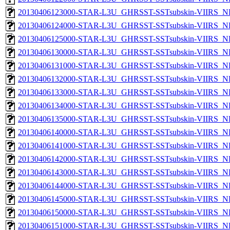
20130406123000-STAR-L3U_GHRSST-SSTsubskin-VIIRS_NPP
20130406124000-STAR-L3U_GHRSST-SSTsubskin-VIIRS_NPP
20130406125000-STAR-L3U_GHRSST-SSTsubskin-VIIRS_NPP
20130406130000-STAR-L3U_GHRSST-SSTsubskin-VIIRS_NPP
20130406131000-STAR-L3U_GHRSST-SSTsubskin-VIIRS_NPP
20130406132000-STAR-L3U_GHRSST-SSTsubskin-VIIRS_NPP
20130406133000-STAR-L3U_GHRSST-SSTsubskin-VIIRS_NPP
20130406134000-STAR-L3U_GHRSST-SSTsubskin-VIIRS_NPP
20130406135000-STAR-L3U_GHRSST-SSTsubskin-VIIRS_NPP
20130406140000-STAR-L3U_GHRSST-SSTsubskin-VIIRS_NPP
20130406141000-STAR-L3U_GHRSST-SSTsubskin-VIIRS_NPP
20130406142000-STAR-L3U_GHRSST-SSTsubskin-VIIRS_NPP
20130406143000-STAR-L3U_GHRSST-SSTsubskin-VIIRS_NPP
20130406144000-STAR-L3U_GHRSST-SSTsubskin-VIIRS_NPP
20130406145000-STAR-L3U_GHRSST-SSTsubskin-VIIRS_NPP
20130406150000-STAR-L3U_GHRSST-SSTsubskin-VIIRS_NPP
20130406151000-STAR-L3U_GHRSST-SSTsubskin-VIIRS_NPP