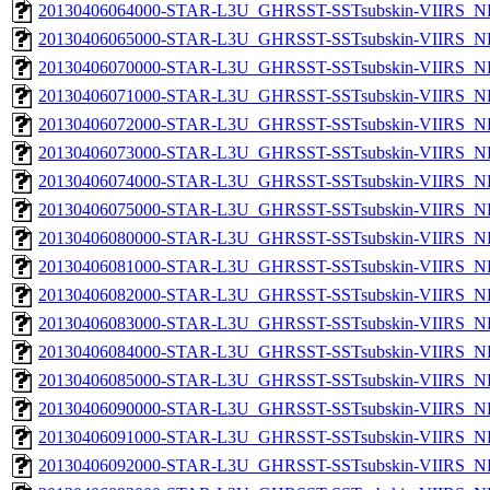
20130406064000-STAR-L3U_GHRSST-SSTsubskin-VIIRS_NPP
20130406065000-STAR-L3U_GHRSST-SSTsubskin-VIIRS_NPP
20130406070000-STAR-L3U_GHRSST-SSTsubskin-VIIRS_NPP
20130406071000-STAR-L3U_GHRSST-SSTsubskin-VIIRS_NPP
20130406072000-STAR-L3U_GHRSST-SSTsubskin-VIIRS_NPP
20130406073000-STAR-L3U_GHRSST-SSTsubskin-VIIRS_NPP
20130406074000-STAR-L3U_GHRSST-SSTsubskin-VIIRS_NPP
20130406075000-STAR-L3U_GHRSST-SSTsubskin-VIIRS_NPP
20130406080000-STAR-L3U_GHRSST-SSTsubskin-VIIRS_NPP
20130406081000-STAR-L3U_GHRSST-SSTsubskin-VIIRS_NPP
20130406082000-STAR-L3U_GHRSST-SSTsubskin-VIIRS_NPP
20130406083000-STAR-L3U_GHRSST-SSTsubskin-VIIRS_NPP
20130406084000-STAR-L3U_GHRSST-SSTsubskin-VIIRS_NPP
20130406085000-STAR-L3U_GHRSST-SSTsubskin-VIIRS_NPP
20130406090000-STAR-L3U_GHRSST-SSTsubskin-VIIRS_NPP
20130406091000-STAR-L3U_GHRSST-SSTsubskin-VIIRS_NPP
20130406092000-STAR-L3U_GHRSST-SSTsubskin-VIIRS_NPP