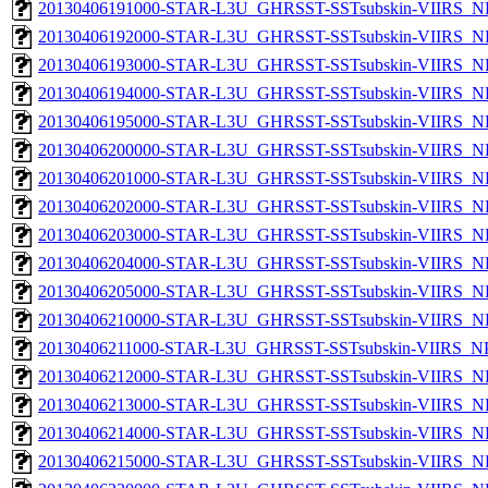
20130406191000-STAR-L3U_GHRSST-SSTsubskin-VIIRS_NP
20130406192000-STAR-L3U_GHRSST-SSTsubskin-VIIRS_NP
20130406193000-STAR-L3U_GHRSST-SSTsubskin-VIIRS_NP
20130406194000-STAR-L3U_GHRSST-SSTsubskin-VIIRS_NP
20130406195000-STAR-L3U_GHRSST-SSTsubskin-VIIRS_NP
20130406200000-STAR-L3U_GHRSST-SSTsubskin-VIIRS_NP
20130406201000-STAR-L3U_GHRSST-SSTsubskin-VIIRS_NP
20130406202000-STAR-L3U_GHRSST-SSTsubskin-VIIRS_NP
20130406203000-STAR-L3U_GHRSST-SSTsubskin-VIIRS_NP
20130406204000-STAR-L3U_GHRSST-SSTsubskin-VIIRS_NP
20130406205000-STAR-L3U_GHRSST-SSTsubskin-VIIRS_NP
20130406210000-STAR-L3U_GHRSST-SSTsubskin-VIIRS_NP
20130406211000-STAR-L3U_GHRSST-SSTsubskin-VIIRS_NPP
20130406212000-STAR-L3U_GHRSST-SSTsubskin-VIIRS_NP
20130406213000-STAR-L3U_GHRSST-SSTsubskin-VIIRS_NP
20130406214000-STAR-L3U_GHRSST-SSTsubskin-VIIRS_NP
20130406215000-STAR-L3U_GHRSST-SSTsubskin-VIIRS_NP