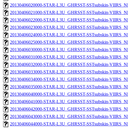
20130406020000-STAR-L3U_GHRSST-SSTsubskin-VIIRS_NP
20130406021000-STAR-L3U_GHRSST-SSTsubskin-VIIRS_NP
20130406022000-STAR-L3U_GHRSST-SSTsubskin-VIIRS_NP
20130406023000-STAR-L3U_GHRSST-SSTsubskin-VIIRS_NP
20130406024000-STAR-L3U_GHRSST-SSTsubskin-VIIRS_NP
20130406025000-STAR-L3U_GHRSST-SSTsubskin-VIIRS_NP
20130406030000-STAR-L3U_GHRSST-SSTsubskin-VIIRS_NP
20130406031000-STAR-L3U_GHRSST-SSTsubskin-VIIRS_NP
20130406032000-STAR-L3U_GHRSST-SSTsubskin-VIIRS_NP
20130406033000-STAR-L3U_GHRSST-SSTsubskin-VIIRS_NP
20130406034000-STAR-L3U_GHRSST-SSTsubskin-VIIRS_NP
20130406035000-STAR-L3U_GHRSST-SSTsubskin-VIIRS_NP
20130406040000-STAR-L3U_GHRSST-SSTsubskin-VIIRS_NP
20130406041000-STAR-L3U_GHRSST-SSTsubskin-VIIRS_NP
20130406042000-STAR-L3U_GHRSST-SSTsubskin-VIIRS_NP
20130406043000-STAR-L3U_GHRSST-SSTsubskin-VIIRS_NP
20130406044000-STAR-L3U_GHRSST-SSTsubskin-VIIRS_NP