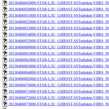
20130406045000-STAR-L3U_GHRSST-SSTsubskin-VIIRS_NP
20130406050000-STAR-L3U_GHRSST-SSTsubskin-VIIRS_NP
20130406051000-STAR-L3U_GHRSST-SSTsubskin-VIIRS_NP
20130406052000-STAR-L3U_GHRSST-SSTsubskin-VIIRS_NP
20130406053000-STAR-L3U_GHRSST-SSTsubskin-VIIRS_NP
20130406054000-STAR-L3U_GHRSST-SSTsubskin-VIIRS_NP
20130406055000-STAR-L3U_GHRSST-SSTsubskin-VIIRS_NP
20130406060000-STAR-L3U_GHRSST-SSTsubskin-VIIRS_NP
20130406061000-STAR-L3U_GHRSST-SSTsubskin-VIIRS_NP
20130406062000-STAR-L3U_GHRSST-SSTsubskin-VIIRS_NP
20130406063000-STAR-L3U_GHRSST-SSTsubskin-VIIRS_NP
20130406064000-STAR-L3U_GHRSST-SSTsubskin-VIIRS_NP
20130406065000-STAR-L3U_GHRSST-SSTsubskin-VIIRS_NP
20130406070000-STAR-L3U_GHRSST-SSTsubskin-VIIRS_NP
20130406071000-STAR-L3U_GHRSST-SSTsubskin-VIIRS_NP
20130406072000-STAR-L3U_GHRSST-SSTsubskin-VIIRS_NP
20130406073000-STAR-L3U_GHRSST-SSTsubskin-VIIRS_NP