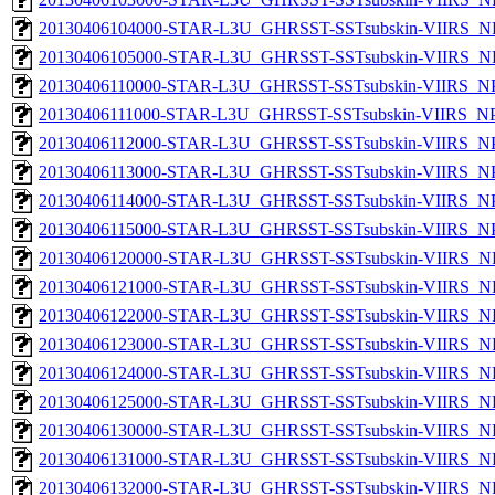
20130406104000-STAR-L3U_GHRSST-SSTsubskin-VIIRS_NP
20130406105000-STAR-L3U_GHRSST-SSTsubskin-VIIRS_NP
20130406110000-STAR-L3U_GHRSST-SSTsubskin-VIIRS_NPP
20130406111000-STAR-L3U_GHRSST-SSTsubskin-VIIRS_NPP
20130406112000-STAR-L3U_GHRSST-SSTsubskin-VIIRS_NPP
20130406113000-STAR-L3U_GHRSST-SSTsubskin-VIIRS_NPP
20130406114000-STAR-L3U_GHRSST-SSTsubskin-VIIRS_NPP
20130406115000-STAR-L3U_GHRSST-SSTsubskin-VIIRS_NPP
20130406120000-STAR-L3U_GHRSST-SSTsubskin-VIIRS_NP
20130406121000-STAR-L3U_GHRSST-SSTsubskin-VIIRS_NP
20130406122000-STAR-L3U_GHRSST-SSTsubskin-VIIRS_NP
20130406123000-STAR-L3U_GHRSST-SSTsubskin-VIIRS_NP
20130406124000-STAR-L3U_GHRSST-SSTsubskin-VIIRS_NP
20130406125000-STAR-L3U_GHRSST-SSTsubskin-VIIRS_NP
20130406130000-STAR-L3U_GHRSST-SSTsubskin-VIIRS_NP
20130406131000-STAR-L3U_GHRSST-SSTsubskin-VIIRS_NP
20130406132000-STAR-L3U_GHRSST-SSTsubskin-VIIRS_NP