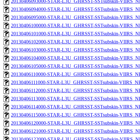
20130406093000-STAR-L3U_GHRSST-SSTsubskin-VIIRS_NPP
20130406094000-STAR-L3U_GHRSST-SSTsubskin-VIIRS_NPP
20130406095000-STAR-L3U_GHRSST-SSTsubskin-VIIRS_NPP
20130406100000-STAR-L3U_GHRSST-SSTsubskin-VIIRS_NPP
20130406101000-STAR-L3U_GHRSST-SSTsubskin-VIIRS_NPP
20130406102000-STAR-L3U_GHRSST-SSTsubskin-VIIRS_NPP
20130406103000-STAR-L3U_GHRSST-SSTsubskin-VIIRS_NPP
20130406104000-STAR-L3U_GHRSST-SSTsubskin-VIIRS_NPP
20130406105000-STAR-L3U_GHRSST-SSTsubskin-VIIRS_NPP
20130406110000-STAR-L3U_GHRSST-SSTsubskin-VIIRS_NPP
20130406111000-STAR-L3U_GHRSST-SSTsubskin-VIIRS_NPP
20130406112000-STAR-L3U_GHRSST-SSTsubskin-VIIRS_NPP
20130406113000-STAR-L3U_GHRSST-SSTsubskin-VIIRS_NPP
20130406114000-STAR-L3U_GHRSST-SSTsubskin-VIIRS_NPP
20130406115000-STAR-L3U_GHRSST-SSTsubskin-VIIRS_NPP
20130406120000-STAR-L3U_GHRSST-SSTsubskin-VIIRS_NPP
20130406121000-STAR-L3U_GHRSST-SSTsubskin-VIIRS_NPP
20130406122000-STAR-L3U_GHRSST-SSTsubskin-VIIRS_NPP