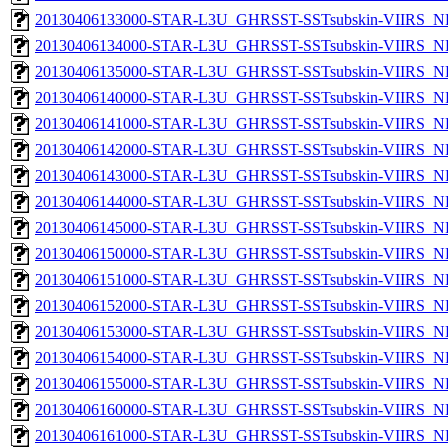
20130406133000-STAR-L3U_GHRSST-SSTsubskin-VIIRS_NP
20130406134000-STAR-L3U_GHRSST-SSTsubskin-VIIRS_NP
20130406135000-STAR-L3U_GHRSST-SSTsubskin-VIIRS_NP
20130406140000-STAR-L3U_GHRSST-SSTsubskin-VIIRS_NP
20130406141000-STAR-L3U_GHRSST-SSTsubskin-VIIRS_NP
20130406142000-STAR-L3U_GHRSST-SSTsubskin-VIIRS_NP
20130406143000-STAR-L3U_GHRSST-SSTsubskin-VIIRS_NP
20130406144000-STAR-L3U_GHRSST-SSTsubskin-VIIRS_NP
20130406145000-STAR-L3U_GHRSST-SSTsubskin-VIIRS_NP
20130406150000-STAR-L3U_GHRSST-SSTsubskin-VIIRS_NP
20130406151000-STAR-L3U_GHRSST-SSTsubskin-VIIRS_NP
20130406152000-STAR-L3U_GHRSST-SSTsubskin-VIIRS_NP
20130406153000-STAR-L3U_GHRSST-SSTsubskin-VIIRS_NP
20130406154000-STAR-L3U_GHRSST-SSTsubskin-VIIRS_NP
20130406155000-STAR-L3U_GHRSST-SSTsubskin-VIIRS_NP
20130406160000-STAR-L3U_GHRSST-SSTsubskin-VIIRS_NP
20130406161000-STAR-L3U_GHRSST-SSTsubskin-VIIRS_NP