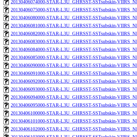
20130406074000-STAR-L3U_GHRSST-SSTsubskin-VIIRS_NP
20130406075000-STAR-L3U_GHRSST-SSTsubskin-VIIRS_NP
20130406080000-STAR-L3U_GHRSST-SSTsubskin-VIIRS_NP
20130406081000-STAR-L3U_GHRSST-SSTsubskin-VIIRS_NP
20130406082000-STAR-L3U_GHRSST-SSTsubskin-VIIRS_NP
20130406083000-STAR-L3U_GHRSST-SSTsubskin-VIIRS_NP
20130406084000-STAR-L3U_GHRSST-SSTsubskin-VIIRS_NP
20130406085000-STAR-L3U_GHRSST-SSTsubskin-VIIRS_NP
20130406090000-STAR-L3U_GHRSST-SSTsubskin-VIIRS_NP
20130406091000-STAR-L3U_GHRSST-SSTsubskin-VIIRS_NP
20130406092000-STAR-L3U_GHRSST-SSTsubskin-VIIRS_NP
20130406093000-STAR-L3U_GHRSST-SSTsubskin-VIIRS_NP
20130406094000-STAR-L3U_GHRSST-SSTsubskin-VIIRS_NP
20130406095000-STAR-L3U_GHRSST-SSTsubskin-VIIRS_NP
20130406100000-STAR-L3U_GHRSST-SSTsubskin-VIIRS_NP
20130406101000-STAR-L3U_GHRSST-SSTsubskin-VIIRS_NP
20130406102000-STAR-L3U_GHRSST-SSTsubskin-VIIRS_NP
20130406103000-STAR-L3U_GHRSST-SSTsubskin-VIIRS_NP