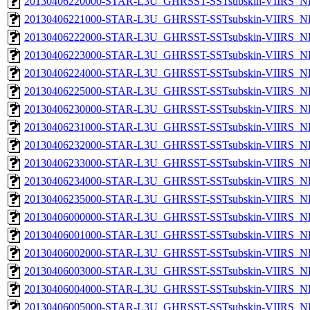
20130406220000-STAR-L3U_GHRSST-SSTsubskin-VIIRS_NP
20130406221000-STAR-L3U_GHRSST-SSTsubskin-VIIRS_NP
20130406222000-STAR-L3U_GHRSST-SSTsubskin-VIIRS_NP
20130406223000-STAR-L3U_GHRSST-SSTsubskin-VIIRS_NP
20130406224000-STAR-L3U_GHRSST-SSTsubskin-VIIRS_NP
20130406225000-STAR-L3U_GHRSST-SSTsubskin-VIIRS_NP
20130406230000-STAR-L3U_GHRSST-SSTsubskin-VIIRS_NP
20130406231000-STAR-L3U_GHRSST-SSTsubskin-VIIRS_NP
20130406232000-STAR-L3U_GHRSST-SSTsubskin-VIIRS_NP
20130406233000-STAR-L3U_GHRSST-SSTsubskin-VIIRS_NP
20130406234000-STAR-L3U_GHRSST-SSTsubskin-VIIRS_NP
20130406235000-STAR-L3U_GHRSST-SSTsubskin-VIIRS_NP
20130406000000-STAR-L3U_GHRSST-SSTsubskin-VIIRS_NPP
20130406001000-STAR-L3U_GHRSST-SSTsubskin-VIIRS_NPP
20130406002000-STAR-L3U_GHRSST-SSTsubskin-VIIRS_NPP
20130406003000-STAR-L3U_GHRSST-SSTsubskin-VIIRS_NPP
20130406004000-STAR-L3U_GHRSST-SSTsubskin-VIIRS_NPP
20130406005000-STAR-L3U_GHRSST-SSTsubskin-VIIRS_NPP