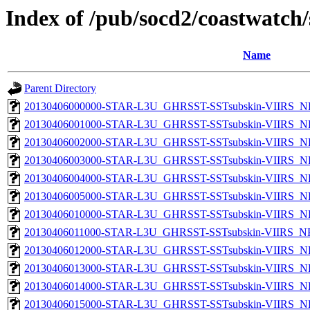
Index of /pub/socd2/coastwatch/
Name
Parent Directory
20130406000000-STAR-L3U_GHRSST-SSTsubskin-VIIRS_NP
20130406001000-STAR-L3U_GHRSST-SSTsubskin-VIIRS_NP
20130406002000-STAR-L3U_GHRSST-SSTsubskin-VIIRS_NP
20130406003000-STAR-L3U_GHRSST-SSTsubskin-VIIRS_NP
20130406004000-STAR-L3U_GHRSST-SSTsubskin-VIIRS_NP
20130406005000-STAR-L3U_GHRSST-SSTsubskin-VIIRS_NP
20130406010000-STAR-L3U_GHRSST-SSTsubskin-VIIRS_NP
20130406011000-STAR-L3U_GHRSST-SSTsubskin-VIIRS_NPP
20130406012000-STAR-L3U_GHRSST-SSTsubskin-VIIRS_NP
20130406013000-STAR-L3U_GHRSST-SSTsubskin-VIIRS_NP
20130406014000-STAR-L3U_GHRSST-SSTsubskin-VIIRS_NP
20130406015000-STAR-L3U_GHRSST-SSTsubskin-VIIRS_NP