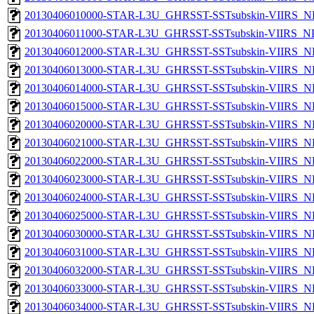
20130406010000-STAR-L3U_GHRSST-SSTsubskin-VIIRS_NPP
20130406011000-STAR-L3U_GHRSST-SSTsubskin-VIIRS_NPP
20130406012000-STAR-L3U_GHRSST-SSTsubskin-VIIRS_NPP
20130406013000-STAR-L3U_GHRSST-SSTsubskin-VIIRS_NPP
20130406014000-STAR-L3U_GHRSST-SSTsubskin-VIIRS_NPP
20130406015000-STAR-L3U_GHRSST-SSTsubskin-VIIRS_NPP
20130406020000-STAR-L3U_GHRSST-SSTsubskin-VIIRS_NPP
20130406021000-STAR-L3U_GHRSST-SSTsubskin-VIIRS_NPP
20130406022000-STAR-L3U_GHRSST-SSTsubskin-VIIRS_NPP
20130406023000-STAR-L3U_GHRSST-SSTsubskin-VIIRS_NPP
20130406024000-STAR-L3U_GHRSST-SSTsubskin-VIIRS_NPP
20130406025000-STAR-L3U_GHRSST-SSTsubskin-VIIRS_NPP
20130406030000-STAR-L3U_GHRSST-SSTsubskin-VIIRS_NPP
20130406031000-STAR-L3U_GHRSST-SSTsubskin-VIIRS_NPP
20130406032000-STAR-L3U_GHRSST-SSTsubskin-VIIRS_NPP
20130406033000-STAR-L3U_GHRSST-SSTsubskin-VIIRS_NPP
20130406034000-STAR-L3U_GHRSST-SSTsubskin-VIIRS_NPP