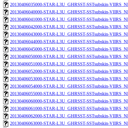
20130406035000-STAR-L3U_GHRSST-SSTsubskin-VIIRS_NPP
20130406040000-STAR-L3U_GHRSST-SSTsubskin-VIIRS_NPP
20130406041000-STAR-L3U_GHRSST-SSTsubskin-VIIRS_NPP
20130406042000-STAR-L3U_GHRSST-SSTsubskin-VIIRS_NPP
20130406043000-STAR-L3U_GHRSST-SSTsubskin-VIIRS_NPP
20130406044000-STAR-L3U_GHRSST-SSTsubskin-VIIRS_NPP
20130406045000-STAR-L3U_GHRSST-SSTsubskin-VIIRS_NPP
20130406050000-STAR-L3U_GHRSST-SSTsubskin-VIIRS_NPP
20130406051000-STAR-L3U_GHRSST-SSTsubskin-VIIRS_NPP
20130406052000-STAR-L3U_GHRSST-SSTsubskin-VIIRS_NPP
20130406053000-STAR-L3U_GHRSST-SSTsubskin-VIIRS_NPP
20130406054000-STAR-L3U_GHRSST-SSTsubskin-VIIRS_NPP
20130406055000-STAR-L3U_GHRSST-SSTsubskin-VIIRS_NPP
20130406060000-STAR-L3U_GHRSST-SSTsubskin-VIIRS_NPP
20130406061000-STAR-L3U_GHRSST-SSTsubskin-VIIRS_NPP
20130406062000-STAR-L3U_GHRSST-SSTsubskin-VIIRS_NPP
20130406063000-STAR-L3U_GHRSST-SSTsubskin-VIIRS_NPP