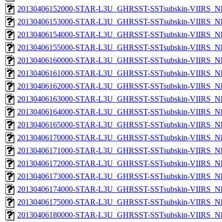
20130406152000-STAR-L3U_GHRSST-SSTsubskin-VIIRS_NPP
20130406153000-STAR-L3U_GHRSST-SSTsubskin-VIIRS_NPP
20130406154000-STAR-L3U_GHRSST-SSTsubskin-VIIRS_NPP
20130406155000-STAR-L3U_GHRSST-SSTsubskin-VIIRS_NPP
20130406160000-STAR-L3U_GHRSST-SSTsubskin-VIIRS_NPP
20130406161000-STAR-L3U_GHRSST-SSTsubskin-VIIRS_NPP
20130406162000-STAR-L3U_GHRSST-SSTsubskin-VIIRS_NPP
20130406163000-STAR-L3U_GHRSST-SSTsubskin-VIIRS_NPP
20130406164000-STAR-L3U_GHRSST-SSTsubskin-VIIRS_NPP
20130406165000-STAR-L3U_GHRSST-SSTsubskin-VIIRS_NPP
20130406170000-STAR-L3U_GHRSST-SSTsubskin-VIIRS_NPP
20130406171000-STAR-L3U_GHRSST-SSTsubskin-VIIRS_NPP
20130406172000-STAR-L3U_GHRSST-SSTsubskin-VIIRS_NPP
20130406173000-STAR-L3U_GHRSST-SSTsubskin-VIIRS_NPP
20130406174000-STAR-L3U_GHRSST-SSTsubskin-VIIRS_NPP
20130406175000-STAR-L3U_GHRSST-SSTsubskin-VIIRS_NPP
20130406180000-STAR-L3U_GHRSST-SSTsubskin-VIIRS_NPP