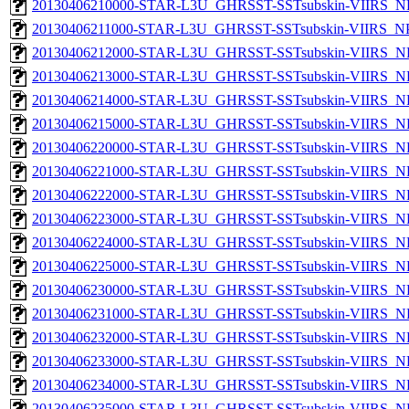
20130406210000-STAR-L3U_GHRSST-SSTsubskin-VIIRS_NPP
20130406211000-STAR-L3U_GHRSST-SSTsubskin-VIIRS_NPP
20130406212000-STAR-L3U_GHRSST-SSTsubskin-VIIRS_NPP
20130406213000-STAR-L3U_GHRSST-SSTsubskin-VIIRS_NPP
20130406214000-STAR-L3U_GHRSST-SSTsubskin-VIIRS_NPP
20130406215000-STAR-L3U_GHRSST-SSTsubskin-VIIRS_NPP
20130406220000-STAR-L3U_GHRSST-SSTsubskin-VIIRS_NPP
20130406221000-STAR-L3U_GHRSST-SSTsubskin-VIIRS_NPP
20130406222000-STAR-L3U_GHRSST-SSTsubskin-VIIRS_NPP
20130406223000-STAR-L3U_GHRSST-SSTsubskin-VIIRS_NPP
20130406224000-STAR-L3U_GHRSST-SSTsubskin-VIIRS_NPP
20130406225000-STAR-L3U_GHRSST-SSTsubskin-VIIRS_NPP
20130406230000-STAR-L3U_GHRSST-SSTsubskin-VIIRS_NPP
20130406231000-STAR-L3U_GHRSST-SSTsubskin-VIIRS_NPP
20130406232000-STAR-L3U_GHRSST-SSTsubskin-VIIRS_NPP
20130406233000-STAR-L3U_GHRSST-SSTsubskin-VIIRS_NPP
20130406234000-STAR-L3U_GHRSST-SSTsubskin-VIIRS_NPP
20130406235000-STAR-L3U_GHRSST-SSTsubskin-VIIRS_NPP