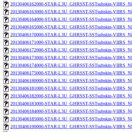
20130406162000-STAR-L3U_GHRSST-SSTsubskin-VIIRS_NP
20130406163000-STAR-L3U_GHRSST-SSTsubskin-VIIRS_NP
20130406164000-STAR-L3U_GHRSST-SSTsubskin-VIIRS_NP
20130406165000-STAR-L3U_GHRSST-SSTsubskin-VIIRS_NP
20130406170000-STAR-L3U_GHRSST-SSTsubskin-VIIRS_NP
20130406171000-STAR-L3U_GHRSST-SSTsubskin-VIIRS_NP
20130406172000-STAR-L3U_GHRSST-SSTsubskin-VIIRS_NP
20130406173000-STAR-L3U_GHRSST-SSTsubskin-VIIRS_NP
20130406174000-STAR-L3U_GHRSST-SSTsubskin-VIIRS_NP
20130406175000-STAR-L3U_GHRSST-SSTsubskin-VIIRS_NP
20130406180000-STAR-L3U_GHRSST-SSTsubskin-VIIRS_NP
20130406181000-STAR-L3U_GHRSST-SSTsubskin-VIIRS_NP
20130406182000-STAR-L3U_GHRSST-SSTsubskin-VIIRS_NP
20130406183000-STAR-L3U_GHRSST-SSTsubskin-VIIRS_NP
20130406184000-STAR-L3U_GHRSST-SSTsubskin-VIIRS_NP
20130406185000-STAR-L3U_GHRSST-SSTsubskin-VIIRS_NP
20130406190000-STAR-L3U_GHRSST-SSTsubskin-VIIRS_NP