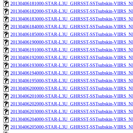
20130406181000-STAR-L3U_GHRSST-SSTsubskin-VIIRS_NPP
20130406182000-STAR-L3U_GHRSST-SSTsubskin-VIIRS_NPP
20130406183000-STAR-L3U_GHRSST-SSTsubskin-VIIRS_NPP
20130406184000-STAR-L3U_GHRSST-SSTsubskin-VIIRS_NPP
20130406185000-STAR-L3U_GHRSST-SSTsubskin-VIIRS_NPP
20130406190000-STAR-L3U_GHRSST-SSTsubskin-VIIRS_NPP
20130406191000-STAR-L3U_GHRSST-SSTsubskin-VIIRS_NPP
20130406192000-STAR-L3U_GHRSST-SSTsubskin-VIIRS_NPP
20130406193000-STAR-L3U_GHRSST-SSTsubskin-VIIRS_NPP
20130406194000-STAR-L3U_GHRSST-SSTsubskin-VIIRS_NPP
20130406195000-STAR-L3U_GHRSST-SSTsubskin-VIIRS_NPP
20130406200000-STAR-L3U_GHRSST-SSTsubskin-VIIRS_NPP
20130406201000-STAR-L3U_GHRSST-SSTsubskin-VIIRS_NPP
20130406202000-STAR-L3U_GHRSST-SSTsubskin-VIIRS_NPP
20130406203000-STAR-L3U_GHRSST-SSTsubskin-VIIRS_NPP
20130406204000-STAR-L3U_GHRSST-SSTsubskin-VIIRS_NPP
20130406205000-STAR-L3U_GHRSST-SSTsubskin-VIIRS_NPP