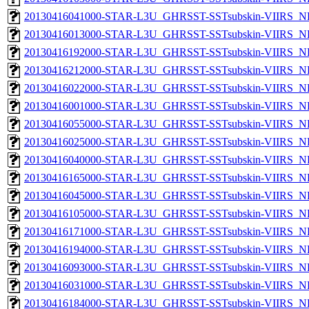
20130416041000-STAR-L3U_GHRSST-SSTsubskin-VIIRS_NP
20130416013000-STAR-L3U_GHRSST-SSTsubskin-VIIRS_NP
20130416192000-STAR-L3U_GHRSST-SSTsubskin-VIIRS_NP
20130416212000-STAR-L3U_GHRSST-SSTsubskin-VIIRS_NP
20130416022000-STAR-L3U_GHRSST-SSTsubskin-VIIRS_NP
20130416001000-STAR-L3U_GHRSST-SSTsubskin-VIIRS_NP
20130416055000-STAR-L3U_GHRSST-SSTsubskin-VIIRS_NP
20130416025000-STAR-L3U_GHRSST-SSTsubskin-VIIRS_NP
20130416040000-STAR-L3U_GHRSST-SSTsubskin-VIIRS_NP
20130416165000-STAR-L3U_GHRSST-SSTsubskin-VIIRS_NP
20130416045000-STAR-L3U_GHRSST-SSTsubskin-VIIRS_NP
20130416105000-STAR-L3U_GHRSST-SSTsubskin-VIIRS_NP
20130416171000-STAR-L3U_GHRSST-SSTsubskin-VIIRS_NP
20130416194000-STAR-L3U_GHRSST-SSTsubskin-VIIRS_NP
20130416093000-STAR-L3U_GHRSST-SSTsubskin-VIIRS_NP
20130416031000-STAR-L3U_GHRSST-SSTsubskin-VIIRS_NP
20130416184000-STAR-L3U_GHRSST-SSTsubskin-VIIRS_NP