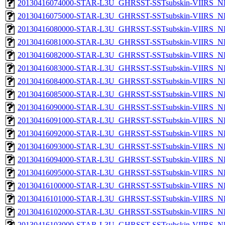
20130416074000-STAR-L3U_GHRSST-SSTsubskin-VIIRS_NPP
20130416075000-STAR-L3U_GHRSST-SSTsubskin-VIIRS_NPP
20130416080000-STAR-L3U_GHRSST-SSTsubskin-VIIRS_NPP
20130416081000-STAR-L3U_GHRSST-SSTsubskin-VIIRS_NPP
20130416082000-STAR-L3U_GHRSST-SSTsubskin-VIIRS_NPP
20130416083000-STAR-L3U_GHRSST-SSTsubskin-VIIRS_NPP
20130416084000-STAR-L3U_GHRSST-SSTsubskin-VIIRS_NPP
20130416085000-STAR-L3U_GHRSST-SSTsubskin-VIIRS_NPP
20130416090000-STAR-L3U_GHRSST-SSTsubskin-VIIRS_NPP
20130416091000-STAR-L3U_GHRSST-SSTsubskin-VIIRS_NPP
20130416092000-STAR-L3U_GHRSST-SSTsubskin-VIIRS_NPP
20130416093000-STAR-L3U_GHRSST-SSTsubskin-VIIRS_NPP
20130416094000-STAR-L3U_GHRSST-SSTsubskin-VIIRS_NPP
20130416095000-STAR-L3U_GHRSST-SSTsubskin-VIIRS_NPP
20130416100000-STAR-L3U_GHRSST-SSTsubskin-VIIRS_NPP
20130416101000-STAR-L3U_GHRSST-SSTsubskin-VIIRS_NPP
20130416102000-STAR-L3U_GHRSST-SSTsubskin-VIIRS_NPP
20130416103000-STAR-L3U_GHRSST-SSTsubskin-VIIRS_NPP