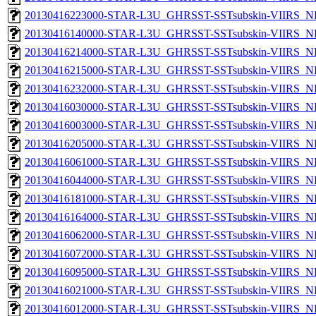
20130416223000-STAR-L3U_GHRSST-SSTsubskin-VIIRS_NP
20130416140000-STAR-L3U_GHRSST-SSTsubskin-VIIRS_NP
20130416214000-STAR-L3U_GHRSST-SSTsubskin-VIIRS_NP
20130416215000-STAR-L3U_GHRSST-SSTsubskin-VIIRS_NP
20130416232000-STAR-L3U_GHRSST-SSTsubskin-VIIRS_NP
20130416030000-STAR-L3U_GHRSST-SSTsubskin-VIIRS_NP
20130416003000-STAR-L3U_GHRSST-SSTsubskin-VIIRS_NP
20130416205000-STAR-L3U_GHRSST-SSTsubskin-VIIRS_NP
20130416061000-STAR-L3U_GHRSST-SSTsubskin-VIIRS_NP
20130416044000-STAR-L3U_GHRSST-SSTsubskin-VIIRS_NP
20130416181000-STAR-L3U_GHRSST-SSTsubskin-VIIRS_NP
20130416164000-STAR-L3U_GHRSST-SSTsubskin-VIIRS_NP
20130416062000-STAR-L3U_GHRSST-SSTsubskin-VIIRS_NP
20130416072000-STAR-L3U_GHRSST-SSTsubskin-VIIRS_NP
20130416095000-STAR-L3U_GHRSST-SSTsubskin-VIIRS_NP
20130416021000-STAR-L3U_GHRSST-SSTsubskin-VIIRS_NP
20130416012000-STAR-L3U_GHRSST-SSTsubskin-VIIRS_NP