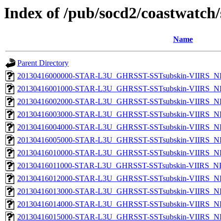
Index of /pub/socd2/coastwatch/
Name
Parent Directory
20130416000000-STAR-L3U_GHRSST-SSTsubskin-VIIRS_NPP
20130416001000-STAR-L3U_GHRSST-SSTsubskin-VIIRS_NPP
20130416002000-STAR-L3U_GHRSST-SSTsubskin-VIIRS_NPP
20130416003000-STAR-L3U_GHRSST-SSTsubskin-VIIRS_NPP
20130416004000-STAR-L3U_GHRSST-SSTsubskin-VIIRS_NPP
20130416005000-STAR-L3U_GHRSST-SSTsubskin-VIIRS_NPP
20130416010000-STAR-L3U_GHRSST-SSTsubskin-VIIRS_NPP
20130416011000-STAR-L3U_GHRSST-SSTsubskin-VIIRS_NPP
20130416012000-STAR-L3U_GHRSST-SSTsubskin-VIIRS_NPP
20130416013000-STAR-L3U_GHRSST-SSTsubskin-VIIRS_NPP
20130416014000-STAR-L3U_GHRSST-SSTsubskin-VIIRS_NPP
20130416015000-STAR-L3U_GHRSST-SSTsubskin-VIIRS_NPP