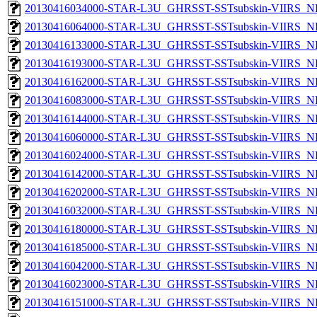
20130416034000-STAR-L3U_GHRSST-SSTsubskin-VIIRS_NP
20130416064000-STAR-L3U_GHRSST-SSTsubskin-VIIRS_NP
20130416133000-STAR-L3U_GHRSST-SSTsubskin-VIIRS_NP
20130416193000-STAR-L3U_GHRSST-SSTsubskin-VIIRS_NP
20130416162000-STAR-L3U_GHRSST-SSTsubskin-VIIRS_NP
20130416083000-STAR-L3U_GHRSST-SSTsubskin-VIIRS_NP
20130416144000-STAR-L3U_GHRSST-SSTsubskin-VIIRS_NP
20130416060000-STAR-L3U_GHRSST-SSTsubskin-VIIRS_NP
20130416024000-STAR-L3U_GHRSST-SSTsubskin-VIIRS_NP
20130416142000-STAR-L3U_GHRSST-SSTsubskin-VIIRS_NP
20130416202000-STAR-L3U_GHRSST-SSTsubskin-VIIRS_NP
20130416032000-STAR-L3U_GHRSST-SSTsubskin-VIIRS_NP
20130416180000-STAR-L3U_GHRSST-SSTsubskin-VIIRS_NP
20130416185000-STAR-L3U_GHRSST-SSTsubskin-VIIRS_NP
20130416042000-STAR-L3U_GHRSST-SSTsubskin-VIIRS_NP
20130416023000-STAR-L3U_GHRSST-SSTsubskin-VIIRS_NP
20130416151000-STAR-L3U_GHRSST-SSTsubskin-VIIRS_NP