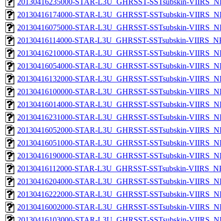
20130416235000-STAR-L3U_GHRSST-SSTsubskin-VIIRS_NP
20130416174000-STAR-L3U_GHRSST-SSTsubskin-VIIRS_NP
20130416075000-STAR-L3U_GHRSST-SSTsubskin-VIIRS_NP
20130416114000-STAR-L3U_GHRSST-SSTsubskin-VIIRS_NPP
20130416210000-STAR-L3U_GHRSST-SSTsubskin-VIIRS_NP
20130416054000-STAR-L3U_GHRSST-SSTsubskin-VIIRS_NP
20130416132000-STAR-L3U_GHRSST-SSTsubskin-VIIRS_NP
20130416100000-STAR-L3U_GHRSST-SSTsubskin-VIIRS_NP
20130416014000-STAR-L3U_GHRSST-SSTsubskin-VIIRS_NP
20130416231000-STAR-L3U_GHRSST-SSTsubskin-VIIRS_NP
20130416052000-STAR-L3U_GHRSST-SSTsubskin-VIIRS_NP
20130416051000-STAR-L3U_GHRSST-SSTsubskin-VIIRS_NP
20130416190000-STAR-L3U_GHRSST-SSTsubskin-VIIRS_NP
20130416112000-STAR-L3U_GHRSST-SSTsubskin-VIIRS_NPP
20130416204000-STAR-L3U_GHRSST-SSTsubskin-VIIRS_NP
20130416222000-STAR-L3U_GHRSST-SSTsubskin-VIIRS_NP
20130416002000-STAR-L3U_GHRSST-SSTsubskin-VIIRS_NP
20130416103000-STAR-L3U_GHRSST-SSTsubskin-VIIRS_NP