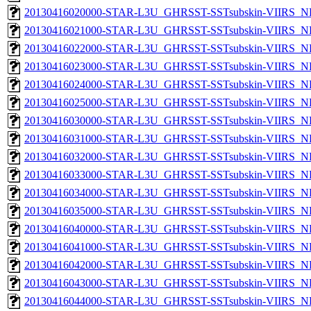
20130416020000-STAR-L3U_GHRSST-SSTsubskin-VIIRS_NPP
20130416021000-STAR-L3U_GHRSST-SSTsubskin-VIIRS_NPP
20130416022000-STAR-L3U_GHRSST-SSTsubskin-VIIRS_NPP
20130416023000-STAR-L3U_GHRSST-SSTsubskin-VIIRS_NPP
20130416024000-STAR-L3U_GHRSST-SSTsubskin-VIIRS_NPP
20130416025000-STAR-L3U_GHRSST-SSTsubskin-VIIRS_NPP
20130416030000-STAR-L3U_GHRSST-SSTsubskin-VIIRS_NPP
20130416031000-STAR-L3U_GHRSST-SSTsubskin-VIIRS_NPP
20130416032000-STAR-L3U_GHRSST-SSTsubskin-VIIRS_NPP
20130416033000-STAR-L3U_GHRSST-SSTsubskin-VIIRS_NPP
20130416034000-STAR-L3U_GHRSST-SSTsubskin-VIIRS_NPP
20130416035000-STAR-L3U_GHRSST-SSTsubskin-VIIRS_NPP
20130416040000-STAR-L3U_GHRSST-SSTsubskin-VIIRS_NPP
20130416041000-STAR-L3U_GHRSST-SSTsubskin-VIIRS_NPP
20130416042000-STAR-L3U_GHRSST-SSTsubskin-VIIRS_NPP
20130416043000-STAR-L3U_GHRSST-SSTsubskin-VIIRS_NPP
20130416044000-STAR-L3U_GHRSST-SSTsubskin-VIIRS_NPP