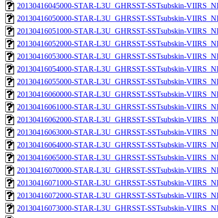
20130416045000-STAR-L3U_GHRSST-SSTsubskin-VIIRS_NPP
20130416050000-STAR-L3U_GHRSST-SSTsubskin-VIIRS_NPP
20130416051000-STAR-L3U_GHRSST-SSTsubskin-VIIRS_NPP
20130416052000-STAR-L3U_GHRSST-SSTsubskin-VIIRS_NPP
20130416053000-STAR-L3U_GHRSST-SSTsubskin-VIIRS_NPP
20130416054000-STAR-L3U_GHRSST-SSTsubskin-VIIRS_NPP
20130416055000-STAR-L3U_GHRSST-SSTsubskin-VIIRS_NPP
20130416060000-STAR-L3U_GHRSST-SSTsubskin-VIIRS_NPP
20130416061000-STAR-L3U_GHRSST-SSTsubskin-VIIRS_NPP
20130416062000-STAR-L3U_GHRSST-SSTsubskin-VIIRS_NPP
20130416063000-STAR-L3U_GHRSST-SSTsubskin-VIIRS_NPP
20130416064000-STAR-L3U_GHRSST-SSTsubskin-VIIRS_NPP
20130416065000-STAR-L3U_GHRSST-SSTsubskin-VIIRS_NPP
20130416070000-STAR-L3U_GHRSST-SSTsubskin-VIIRS_NPP
20130416071000-STAR-L3U_GHRSST-SSTsubskin-VIIRS_NPP
20130416072000-STAR-L3U_GHRSST-SSTsubskin-VIIRS_NPP
20130416073000-STAR-L3U_GHRSST-SSTsubskin-VIIRS_NPP