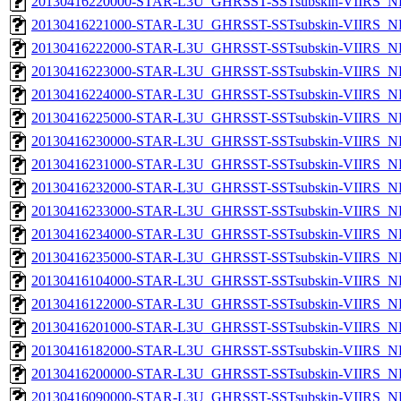
20130416220000-STAR-L3U_GHRSST-SSTsubskin-VIIRS_NPP
20130416221000-STAR-L3U_GHRSST-SSTsubskin-VIIRS_NPP
20130416222000-STAR-L3U_GHRSST-SSTsubskin-VIIRS_NPP
20130416223000-STAR-L3U_GHRSST-SSTsubskin-VIIRS_NPP
20130416224000-STAR-L3U_GHRSST-SSTsubskin-VIIRS_NPP
20130416225000-STAR-L3U_GHRSST-SSTsubskin-VIIRS_NPP
20130416230000-STAR-L3U_GHRSST-SSTsubskin-VIIRS_NPP
20130416231000-STAR-L3U_GHRSST-SSTsubskin-VIIRS_NPP
20130416232000-STAR-L3U_GHRSST-SSTsubskin-VIIRS_NPP
20130416233000-STAR-L3U_GHRSST-SSTsubskin-VIIRS_NPP
20130416234000-STAR-L3U_GHRSST-SSTsubskin-VIIRS_NPP
20130416235000-STAR-L3U_GHRSST-SSTsubskin-VIIRS_NPP
20130416104000-STAR-L3U_GHRSST-SSTsubskin-VIIRS_NP
20130416122000-STAR-L3U_GHRSST-SSTsubskin-VIIRS_NP
20130416201000-STAR-L3U_GHRSST-SSTsubskin-VIIRS_NP
20130416182000-STAR-L3U_GHRSST-SSTsubskin-VIIRS_NP
20130416200000-STAR-L3U_GHRSST-SSTsubskin-VIIRS_NP
20130416090000-STAR-L3U_GHRSST-SSTsubskin-VIIRS_NP