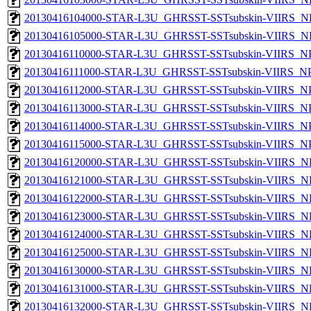
20130416104000-STAR-L3U_GHRSST-SSTsubskin-VIIRS_NPP
20130416105000-STAR-L3U_GHRSST-SSTsubskin-VIIRS_NPP
20130416110000-STAR-L3U_GHRSST-SSTsubskin-VIIRS_NPP
20130416111000-STAR-L3U_GHRSST-SSTsubskin-VIIRS_NPP
20130416112000-STAR-L3U_GHRSST-SSTsubskin-VIIRS_NPP
20130416113000-STAR-L3U_GHRSST-SSTsubskin-VIIRS_NPP
20130416114000-STAR-L3U_GHRSST-SSTsubskin-VIIRS_NPP
20130416115000-STAR-L3U_GHRSST-SSTsubskin-VIIRS_NPP
20130416120000-STAR-L3U_GHRSST-SSTsubskin-VIIRS_NPP
20130416121000-STAR-L3U_GHRSST-SSTsubskin-VIIRS_NPP
20130416122000-STAR-L3U_GHRSST-SSTsubskin-VIIRS_NPP
20130416123000-STAR-L3U_GHRSST-SSTsubskin-VIIRS_NPP
20130416124000-STAR-L3U_GHRSST-SSTsubskin-VIIRS_NPP
20130416125000-STAR-L3U_GHRSST-SSTsubskin-VIIRS_NPP
20130416130000-STAR-L3U_GHRSST-SSTsubskin-VIIRS_NPP
20130416131000-STAR-L3U_GHRSST-SSTsubskin-VIIRS_NPP
20130416132000-STAR-L3U_GHRSST-SSTsubskin-VIIRS_NPP