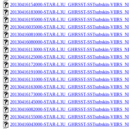
20130416154000-STAR-L3U_GHRSST-SSTsubskin-VIIRS_NP
20130416183000-STAR-L3U_GHRSST-SSTsubskin-VIIRS_NP
20130416195000-STAR-L3U_GHRSST-SSTsubskin-VIIRS_NP
20130416035000-STAR-L3U_GHRSST-SSTsubskin-VIIRS_NP
20130416081000-STAR-L3U_GHRSST-SSTsubskin-VIIRS_NP
20130416080000-STAR-L3U_GHRSST-SSTsubskin-VIIRS_NP
20130416113000-STAR-L3U_GHRSST-SSTsubskin-VIIRS_NPP
20130416125000-STAR-L3U_GHRSST-SSTsubskin-VIIRS_NP
20130416172000-STAR-L3U_GHRSST-SSTsubskin-VIIRS_NP
20130416191000-STAR-L3U_GHRSST-SSTsubskin-VIIRS_NP
20130416131000-STAR-L3U_GHRSST-SSTsubskin-VIIRS_NP
20130416163000-STAR-L3U_GHRSST-SSTsubskin-VIIRS_NP
20130416173000-STAR-L3U_GHRSST-SSTsubskin-VIIRS_NP
20130416145000-STAR-L3U_GHRSST-SSTsubskin-VIIRS_NP
20130416082000-STAR-L3U_GHRSST-SSTsubskin-VIIRS_NP
20130416155000-STAR-L3U_GHRSST-SSTsubskin-VIIRS_NP
20130416043000-STAR-L3U_GHRSST-SSTsubskin-VIIRS_NP