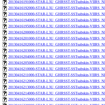
20130416191000-STAR-L3U_GHRSST-SSTsubskin-VIIRS_NPP
20130416192000-STAR-L3U_GHRSST-SSTsubskin-VIIRS_NPP
20130416193000-STAR-L3U_GHRSST-SSTsubskin-VIIRS_NPP
20130416194000-STAR-L3U_GHRSST-SSTsubskin-VIIRS_NPP
20130416195000-STAR-L3U_GHRSST-SSTsubskin-VIIRS_NPP
20130416200000-STAR-L3U_GHRSST-SSTsubskin-VIIRS_NPP
20130416201000-STAR-L3U_GHRSST-SSTsubskin-VIIRS_NPP
20130416202000-STAR-L3U_GHRSST-SSTsubskin-VIIRS_NPP
20130416203000-STAR-L3U_GHRSST-SSTsubskin-VIIRS_NPP
20130416204000-STAR-L3U_GHRSST-SSTsubskin-VIIRS_NPP
20130416205000-STAR-L3U_GHRSST-SSTsubskin-VIIRS_NPP
20130416210000-STAR-L3U_GHRSST-SSTsubskin-VIIRS_NPP
20130416211000-STAR-L3U_GHRSST-SSTsubskin-VIIRS_NPP
20130416212000-STAR-L3U_GHRSST-SSTsubskin-VIIRS_NPP
20130416213000-STAR-L3U_GHRSST-SSTsubskin-VIIRS_NPP
20130416214000-STAR-L3U_GHRSST-SSTsubskin-VIIRS_NPP
20130416215000-STAR-L3U_GHRSST-SSTsubskin-VIIRS_NPP