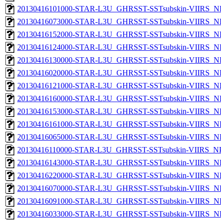
20130416101000-STAR-L3U_GHRSST-SSTsubskin-VIIRS_NP
20130416073000-STAR-L3U_GHRSST-SSTsubskin-VIIRS_NP
20130416152000-STAR-L3U_GHRSST-SSTsubskin-VIIRS_NP
20130416124000-STAR-L3U_GHRSST-SSTsubskin-VIIRS_NP
20130416130000-STAR-L3U_GHRSST-SSTsubskin-VIIRS_NP
20130416020000-STAR-L3U_GHRSST-SSTsubskin-VIIRS_NP
20130416121000-STAR-L3U_GHRSST-SSTsubskin-VIIRS_NP
20130416160000-STAR-L3U_GHRSST-SSTsubskin-VIIRS_NP
20130416153000-STAR-L3U_GHRSST-SSTsubskin-VIIRS_NP
20130416161000-STAR-L3U_GHRSST-SSTsubskin-VIIRS_NP
20130416065000-STAR-L3U_GHRSST-SSTsubskin-VIIRS_NP
20130416110000-STAR-L3U_GHRSST-SSTsubskin-VIIRS_NPP
20130416143000-STAR-L3U_GHRSST-SSTsubskin-VIIRS_NP
20130416220000-STAR-L3U_GHRSST-SSTsubskin-VIIRS_NP
20130416070000-STAR-L3U_GHRSST-SSTsubskin-VIIRS_NP
20130416091000-STAR-L3U_GHRSST-SSTsubskin-VIIRS_NP
20130416033000-STAR-L3U_GHRSST-SSTsubskin-VIIRS_NP