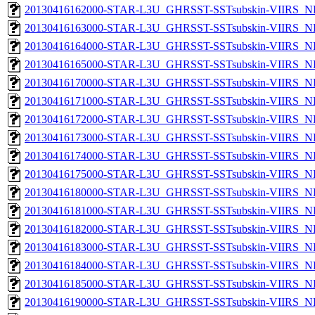
20130416162000-STAR-L3U_GHRSST-SSTsubskin-VIIRS_NPP
20130416163000-STAR-L3U_GHRSST-SSTsubskin-VIIRS_NPP
20130416164000-STAR-L3U_GHRSST-SSTsubskin-VIIRS_NPP
20130416165000-STAR-L3U_GHRSST-SSTsubskin-VIIRS_NPP
20130416170000-STAR-L3U_GHRSST-SSTsubskin-VIIRS_NPP
20130416171000-STAR-L3U_GHRSST-SSTsubskin-VIIRS_NPP
20130416172000-STAR-L3U_GHRSST-SSTsubskin-VIIRS_NPP
20130416173000-STAR-L3U_GHRSST-SSTsubskin-VIIRS_NPP
20130416174000-STAR-L3U_GHRSST-SSTsubskin-VIIRS_NPP
20130416175000-STAR-L3U_GHRSST-SSTsubskin-VIIRS_NPP
20130416180000-STAR-L3U_GHRSST-SSTsubskin-VIIRS_NPP
20130416181000-STAR-L3U_GHRSST-SSTsubskin-VIIRS_NPP
20130416182000-STAR-L3U_GHRSST-SSTsubskin-VIIRS_NPP
20130416183000-STAR-L3U_GHRSST-SSTsubskin-VIIRS_NPP
20130416184000-STAR-L3U_GHRSST-SSTsubskin-VIIRS_NPP
20130416185000-STAR-L3U_GHRSST-SSTsubskin-VIIRS_NPP
20130416190000-STAR-L3U_GHRSST-SSTsubskin-VIIRS_NPP