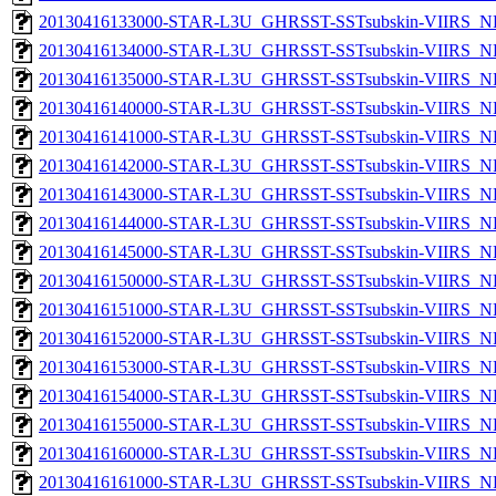
20130416133000-STAR-L3U_GHRSST-SSTsubskin-VIIRS_NPP
20130416134000-STAR-L3U_GHRSST-SSTsubskin-VIIRS_NPP
20130416135000-STAR-L3U_GHRSST-SSTsubskin-VIIRS_NPP
20130416140000-STAR-L3U_GHRSST-SSTsubskin-VIIRS_NPP
20130416141000-STAR-L3U_GHRSST-SSTsubskin-VIIRS_NPP
20130416142000-STAR-L3U_GHRSST-SSTsubskin-VIIRS_NPP
20130416143000-STAR-L3U_GHRSST-SSTsubskin-VIIRS_NPP
20130416144000-STAR-L3U_GHRSST-SSTsubskin-VIIRS_NPP
20130416145000-STAR-L3U_GHRSST-SSTsubskin-VIIRS_NPP
20130416150000-STAR-L3U_GHRSST-SSTsubskin-VIIRS_NPP
20130416151000-STAR-L3U_GHRSST-SSTsubskin-VIIRS_NPP
20130416152000-STAR-L3U_GHRSST-SSTsubskin-VIIRS_NPP
20130416153000-STAR-L3U_GHRSST-SSTsubskin-VIIRS_NPP
20130416154000-STAR-L3U_GHRSST-SSTsubskin-VIIRS_NPP
20130416155000-STAR-L3U_GHRSST-SSTsubskin-VIIRS_NPP
20130416160000-STAR-L3U_GHRSST-SSTsubskin-VIIRS_NPP
20130416161000-STAR-L3U_GHRSST-SSTsubskin-VIIRS_NPP