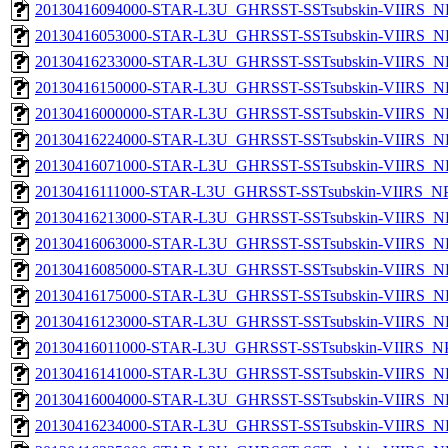
20130416094000-STAR-L3U_GHRSST-SSTsubskin-VIIRS_NP
20130416053000-STAR-L3U_GHRSST-SSTsubskin-VIIRS_NP
20130416233000-STAR-L3U_GHRSST-SSTsubskin-VIIRS_NP
20130416150000-STAR-L3U_GHRSST-SSTsubskin-VIIRS_NP
20130416000000-STAR-L3U_GHRSST-SSTsubskin-VIIRS_NP
20130416224000-STAR-L3U_GHRSST-SSTsubskin-VIIRS_NP
20130416071000-STAR-L3U_GHRSST-SSTsubskin-VIIRS_NP
20130416111000-STAR-L3U_GHRSST-SSTsubskin-VIIRS_NPP
20130416213000-STAR-L3U_GHRSST-SSTsubskin-VIIRS_NP
20130416063000-STAR-L3U_GHRSST-SSTsubskin-VIIRS_NP
20130416085000-STAR-L3U_GHRSST-SSTsubskin-VIIRS_NP
20130416175000-STAR-L3U_GHRSST-SSTsubskin-VIIRS_NP
20130416123000-STAR-L3U_GHRSST-SSTsubskin-VIIRS_NP
20130416011000-STAR-L3U_GHRSST-SSTsubskin-VIIRS_NPP
20130416141000-STAR-L3U_GHRSST-SSTsubskin-VIIRS_NP
20130416004000-STAR-L3U_GHRSST-SSTsubskin-VIIRS_NP
20130416234000-STAR-L3U_GHRSST-SSTsubskin-VIIRS_NP