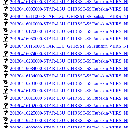
20130416135000-STAR-L3U_GHRSST-SSTsubskin-VIIRS_NP
20130416005000-STAR-L3U_GHRSST-SSTsubskin-VIIRS_NP
20130416211000-STAR-L3U_GHRSST-SSTsubskin-VIIRS_NPP
20130416010000-STAR-L3U_GHRSST-SSTsubskin-VIIRS_NP
20130416170000-STAR-L3U_GHRSST-SSTsubskin-VIIRS_NP
20130416050000-STAR-L3U_GHRSST-SSTsubskin-VIIRS_NP
20130416115000-STAR-L3U_GHRSST-SSTsubskin-VIIRS_NPP
20130416074000-STAR-L3U_GHRSST-SSTsubskin-VIIRS_NP
20130416230000-STAR-L3U_GHRSST-SSTsubskin-VIIRS_NP
20130416084000-STAR-L3U_GHRSST-SSTsubskin-VIIRS_NP
20130416134000-STAR-L3U_GHRSST-SSTsubskin-VIIRS_NP
20130416203000-STAR-L3U_GHRSST-SSTsubskin-VIIRS_NP
20130416120000-STAR-L3U_GHRSST-SSTsubskin-VIIRS_NP
20130416015000-STAR-L3U_GHRSST-SSTsubskin-VIIRS_NP
20130416102000-STAR-L3U_GHRSST-SSTsubskin-VIIRS_NP
20130416225000-STAR-L3U_GHRSST-SSTsubskin-VIIRS_NP
20130416221000-STAR-L3U_GHRSST-SSTsubskin-VIIRS_NP
20130416092000-STAR-L3U_GHRSST-SSTsubskin-VIIRS_NP