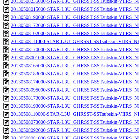
20130508235000-STAR-L3U_GHRSST-SSTsubskin-VIIRS_NP
20130508015000-STAR-L3U_GHRSST-SSTsubskin-VIIRS_NP
20130508190000-STAR-L3U_GHRSST-SSTsubskin-VIIRS_NP
20130508172000-STAR-L3U_GHRSST-SSTsubskin-VIIRS_NP
20130508102000-STAR-L3U_GHRSST-SSTsubskin-VIIRS_NP
20130508111000-STAR-L3U_GHRSST-SSTsubskin-VIIRS_NPP
20130508170000-STAR-L3U_GHRSST-SSTsubskin-VIIRS_NP
20130508001000-STAR-L3U_GHRSST-SSTsubskin-VIIRS_NP
20130508165000-STAR-L3U_GHRSST-SSTsubskin-VIIRS_NP
20130508183000-STAR-L3U_GHRSST-SSTsubskin-VIIRS_NP
20130508174000-STAR-L3U_GHRSST-SSTsubskin-VIIRS_NP
20130508095000-STAR-L3U_GHRSST-SSTsubskin-VIIRS_NP
20130508173000-STAR-L3U_GHRSST-SSTsubskin-VIIRS_NP
20130508193000-STAR-L3U_GHRSST-SSTsubskin-VIIRS_NP
20130508110000-STAR-L3U_GHRSST-SSTsubskin-VIIRS_NPP
20130508073000-STAR-L3U_GHRSST-SSTsubskin-VIIRS_NP
20130508092000-STAR-L3U_GHRSST-SSTsubskin-VIIRS_NP
20130508081000-STAR-L3U_GHRSST-SSTsubskin-VIIRS_NP