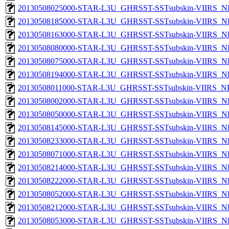
20130508025000-STAR-L3U_GHRSST-SSTsubskin-VIIRS_NP
20130508185000-STAR-L3U_GHRSST-SSTsubskin-VIIRS_NP
20130508163000-STAR-L3U_GHRSST-SSTsubskin-VIIRS_NP
20130508080000-STAR-L3U_GHRSST-SSTsubskin-VIIRS_NP
20130508075000-STAR-L3U_GHRSST-SSTsubskin-VIIRS_NP
20130508194000-STAR-L3U_GHRSST-SSTsubskin-VIIRS_NP
20130508011000-STAR-L3U_GHRSST-SSTsubskin-VIIRS_NPP
20130508002000-STAR-L3U_GHRSST-SSTsubskin-VIIRS_NP
20130508050000-STAR-L3U_GHRSST-SSTsubskin-VIIRS_NP
20130508145000-STAR-L3U_GHRSST-SSTsubskin-VIIRS_NP
20130508233000-STAR-L3U_GHRSST-SSTsubskin-VIIRS_NP
20130508071000-STAR-L3U_GHRSST-SSTsubskin-VIIRS_NP
20130508214000-STAR-L3U_GHRSST-SSTsubskin-VIIRS_NP
20130508222000-STAR-L3U_GHRSST-SSTsubskin-VIIRS_NP
20130508052000-STAR-L3U_GHRSST-SSTsubskin-VIIRS_NP
20130508212000-STAR-L3U_GHRSST-SSTsubskin-VIIRS_NP
20130508053000-STAR-L3U_GHRSST-SSTsubskin-VIIRS_NP