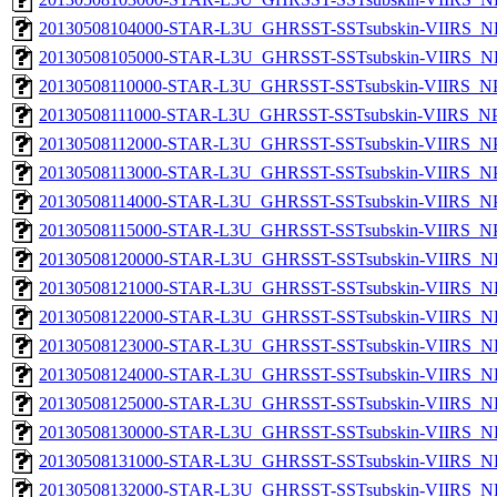
20130508104000-STAR-L3U_GHRSST-SSTsubskin-VIIRS_NPP
20130508105000-STAR-L3U_GHRSST-SSTsubskin-VIIRS_NPP
20130508110000-STAR-L3U_GHRSST-SSTsubskin-VIIRS_NPP
20130508111000-STAR-L3U_GHRSST-SSTsubskin-VIIRS_NPP
20130508112000-STAR-L3U_GHRSST-SSTsubskin-VIIRS_NPP
20130508113000-STAR-L3U_GHRSST-SSTsubskin-VIIRS_NPP
20130508114000-STAR-L3U_GHRSST-SSTsubskin-VIIRS_NPP
20130508115000-STAR-L3U_GHRSST-SSTsubskin-VIIRS_NPP
20130508120000-STAR-L3U_GHRSST-SSTsubskin-VIIRS_NPP
20130508121000-STAR-L3U_GHRSST-SSTsubskin-VIIRS_NPP
20130508122000-STAR-L3U_GHRSST-SSTsubskin-VIIRS_NPP
20130508123000-STAR-L3U_GHRSST-SSTsubskin-VIIRS_NPP
20130508124000-STAR-L3U_GHRSST-SSTsubskin-VIIRS_NPP
20130508125000-STAR-L3U_GHRSST-SSTsubskin-VIIRS_NPP
20130508130000-STAR-L3U_GHRSST-SSTsubskin-VIIRS_NPP
20130508131000-STAR-L3U_GHRSST-SSTsubskin-VIIRS_NPP
20130508132000-STAR-L3U_GHRSST-SSTsubskin-VIIRS_NPP