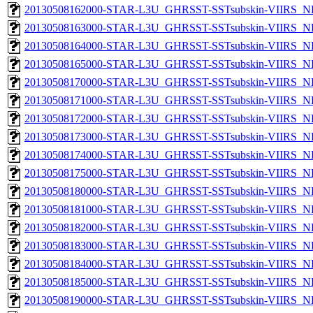
20130508162000-STAR-L3U_GHRSST-SSTsubskin-VIIRS_NPP
20130508163000-STAR-L3U_GHRSST-SSTsubskin-VIIRS_NPP
20130508164000-STAR-L3U_GHRSST-SSTsubskin-VIIRS_NPP
20130508165000-STAR-L3U_GHRSST-SSTsubskin-VIIRS_NPP
20130508170000-STAR-L3U_GHRSST-SSTsubskin-VIIRS_NPP
20130508171000-STAR-L3U_GHRSST-SSTsubskin-VIIRS_NPP
20130508172000-STAR-L3U_GHRSST-SSTsubskin-VIIRS_NPP
20130508173000-STAR-L3U_GHRSST-SSTsubskin-VIIRS_NPP
20130508174000-STAR-L3U_GHRSST-SSTsubskin-VIIRS_NPP
20130508175000-STAR-L3U_GHRSST-SSTsubskin-VIIRS_NPP
20130508180000-STAR-L3U_GHRSST-SSTsubskin-VIIRS_NPP
20130508181000-STAR-L3U_GHRSST-SSTsubskin-VIIRS_NPP
20130508182000-STAR-L3U_GHRSST-SSTsubskin-VIIRS_NPP
20130508183000-STAR-L3U_GHRSST-SSTsubskin-VIIRS_NPP
20130508184000-STAR-L3U_GHRSST-SSTsubskin-VIIRS_NPP
20130508185000-STAR-L3U_GHRSST-SSTsubskin-VIIRS_NPP
20130508190000-STAR-L3U_GHRSST-SSTsubskin-VIIRS_NPP