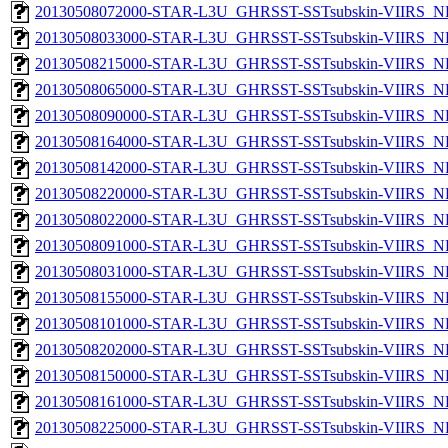
20130508072000-STAR-L3U_GHRSST-SSTsubskin-VIIRS_NP
20130508033000-STAR-L3U_GHRSST-SSTsubskin-VIIRS_NP
20130508215000-STAR-L3U_GHRSST-SSTsubskin-VIIRS_NP
20130508065000-STAR-L3U_GHRSST-SSTsubskin-VIIRS_NP
20130508090000-STAR-L3U_GHRSST-SSTsubskin-VIIRS_NP
20130508164000-STAR-L3U_GHRSST-SSTsubskin-VIIRS_NP
20130508142000-STAR-L3U_GHRSST-SSTsubskin-VIIRS_NP
20130508220000-STAR-L3U_GHRSST-SSTsubskin-VIIRS_NP
20130508022000-STAR-L3U_GHRSST-SSTsubskin-VIIRS_NP
20130508091000-STAR-L3U_GHRSST-SSTsubskin-VIIRS_NP
20130508031000-STAR-L3U_GHRSST-SSTsubskin-VIIRS_NP
20130508155000-STAR-L3U_GHRSST-SSTsubskin-VIIRS_NP
20130508101000-STAR-L3U_GHRSST-SSTsubskin-VIIRS_NP
20130508202000-STAR-L3U_GHRSST-SSTsubskin-VIIRS_NP
20130508150000-STAR-L3U_GHRSST-SSTsubskin-VIIRS_NP
20130508161000-STAR-L3U_GHRSST-SSTsubskin-VIIRS_NP
20130508225000-STAR-L3U_GHRSST-SSTsubskin-VIIRS_NP