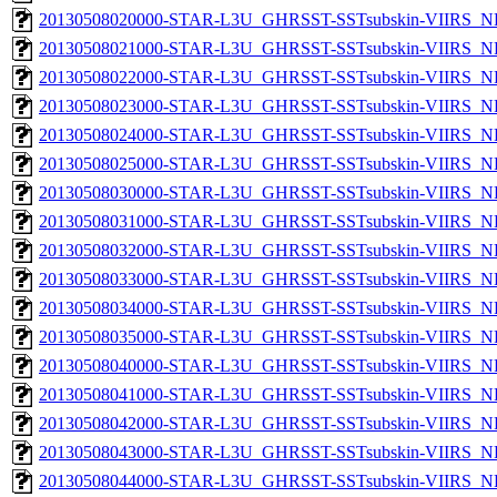
20130508020000-STAR-L3U_GHRSST-SSTsubskin-VIIRS_NPP
20130508021000-STAR-L3U_GHRSST-SSTsubskin-VIIRS_NPP
20130508022000-STAR-L3U_GHRSST-SSTsubskin-VIIRS_NPP
20130508023000-STAR-L3U_GHRSST-SSTsubskin-VIIRS_NPP
20130508024000-STAR-L3U_GHRSST-SSTsubskin-VIIRS_NPP
20130508025000-STAR-L3U_GHRSST-SSTsubskin-VIIRS_NPP
20130508030000-STAR-L3U_GHRSST-SSTsubskin-VIIRS_NPP
20130508031000-STAR-L3U_GHRSST-SSTsubskin-VIIRS_NPP
20130508032000-STAR-L3U_GHRSST-SSTsubskin-VIIRS_NPP
20130508033000-STAR-L3U_GHRSST-SSTsubskin-VIIRS_NPP
20130508034000-STAR-L3U_GHRSST-SSTsubskin-VIIRS_NPP
20130508035000-STAR-L3U_GHRSST-SSTsubskin-VIIRS_NPP
20130508040000-STAR-L3U_GHRSST-SSTsubskin-VIIRS_NPP
20130508041000-STAR-L3U_GHRSST-SSTsubskin-VIIRS_NPP
20130508042000-STAR-L3U_GHRSST-SSTsubskin-VIIRS_NPP
20130508043000-STAR-L3U_GHRSST-SSTsubskin-VIIRS_NPP
20130508044000-STAR-L3U_GHRSST-SSTsubskin-VIIRS_NPP