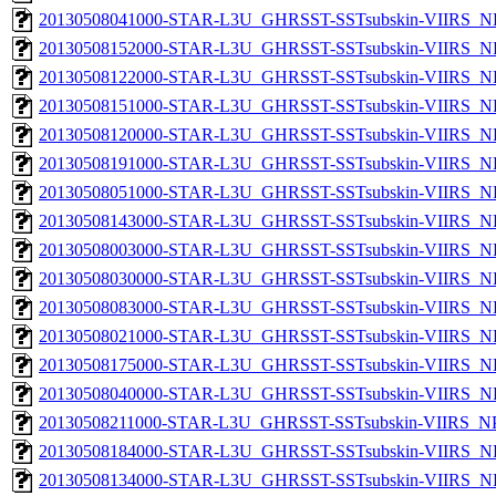
20130508041000-STAR-L3U_GHRSST-SSTsubskin-VIIRS_NP
20130508152000-STAR-L3U_GHRSST-SSTsubskin-VIIRS_NP
20130508122000-STAR-L3U_GHRSST-SSTsubskin-VIIRS_NP
20130508151000-STAR-L3U_GHRSST-SSTsubskin-VIIRS_NP
20130508120000-STAR-L3U_GHRSST-SSTsubskin-VIIRS_NP
20130508191000-STAR-L3U_GHRSST-SSTsubskin-VIIRS_NP
20130508051000-STAR-L3U_GHRSST-SSTsubskin-VIIRS_NP
20130508143000-STAR-L3U_GHRSST-SSTsubskin-VIIRS_NP
20130508003000-STAR-L3U_GHRSST-SSTsubskin-VIIRS_NP
20130508030000-STAR-L3U_GHRSST-SSTsubskin-VIIRS_NP
20130508083000-STAR-L3U_GHRSST-SSTsubskin-VIIRS_NP
20130508021000-STAR-L3U_GHRSST-SSTsubskin-VIIRS_NP
20130508175000-STAR-L3U_GHRSST-SSTsubskin-VIIRS_NP
20130508040000-STAR-L3U_GHRSST-SSTsubskin-VIIRS_NP
20130508211000-STAR-L3U_GHRSST-SSTsubskin-VIIRS_NPP
20130508184000-STAR-L3U_GHRSST-SSTsubskin-VIIRS_NP
20130508134000-STAR-L3U_GHRSST-SSTsubskin-VIIRS_NP