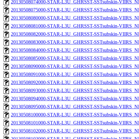
20130508074000-STAR-L3U_GHRSST-SSTsubskin-VIIRS_NPP
20130508075000-STAR-L3U_GHRSST-SSTsubskin-VIIRS_NPP
20130508080000-STAR-L3U_GHRSST-SSTsubskin-VIIRS_NPP
20130508081000-STAR-L3U_GHRSST-SSTsubskin-VIIRS_NPP
20130508082000-STAR-L3U_GHRSST-SSTsubskin-VIIRS_NPP
20130508083000-STAR-L3U_GHRSST-SSTsubskin-VIIRS_NPP
20130508084000-STAR-L3U_GHRSST-SSTsubskin-VIIRS_NPP
20130508085000-STAR-L3U_GHRSST-SSTsubskin-VIIRS_NPP
20130508090000-STAR-L3U_GHRSST-SSTsubskin-VIIRS_NPP
20130508091000-STAR-L3U_GHRSST-SSTsubskin-VIIRS_NPP
20130508092000-STAR-L3U_GHRSST-SSTsubskin-VIIRS_NPP
20130508093000-STAR-L3U_GHRSST-SSTsubskin-VIIRS_NPP
20130508094000-STAR-L3U_GHRSST-SSTsubskin-VIIRS_NPP
20130508095000-STAR-L3U_GHRSST-SSTsubskin-VIIRS_NPP
20130508100000-STAR-L3U_GHRSST-SSTsubskin-VIIRS_NPP
20130508101000-STAR-L3U_GHRSST-SSTsubskin-VIIRS_NPP
20130508102000-STAR-L3U_GHRSST-SSTsubskin-VIIRS_NPP
20130508103000-STAR-L3U_GHRSST-SSTsubskin-VIIRS_NPP