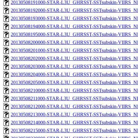
20130508191000-STAR-L3U_GHRSST-SSTsubskin-VIIRS_NPP
20130508192000-STAR-L3U_GHRSST-SSTsubskin-VIIRS_NPP
20130508193000-STAR-L3U_GHRSST-SSTsubskin-VIIRS_NPP
20130508194000-STAR-L3U_GHRSST-SSTsubskin-VIIRS_NPP
20130508195000-STAR-L3U_GHRSST-SSTsubskin-VIIRS_NPP
20130508200000-STAR-L3U_GHRSST-SSTsubskin-VIIRS_NPP
20130508201000-STAR-L3U_GHRSST-SSTsubskin-VIIRS_NPP
20130508202000-STAR-L3U_GHRSST-SSTsubskin-VIIRS_NPP
20130508203000-STAR-L3U_GHRSST-SSTsubskin-VIIRS_NPP
20130508204000-STAR-L3U_GHRSST-SSTsubskin-VIIRS_NPP
20130508205000-STAR-L3U_GHRSST-SSTsubskin-VIIRS_NPP
20130508210000-STAR-L3U_GHRSST-SSTsubskin-VIIRS_NPP
20130508211000-STAR-L3U_GHRSST-SSTsubskin-VIIRS_NPP
20130508212000-STAR-L3U_GHRSST-SSTsubskin-VIIRS_NPP
20130508213000-STAR-L3U_GHRSST-SSTsubskin-VIIRS_NPP
20130508214000-STAR-L3U_GHRSST-SSTsubskin-VIIRS_NPP
20130508215000-STAR-L3U_GHRSST-SSTsubskin-VIIRS_NPP