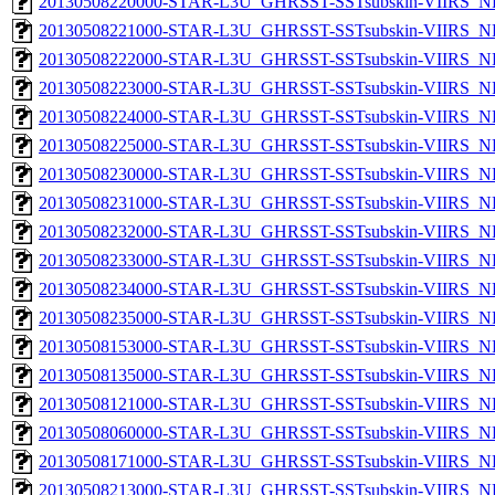
20130508220000-STAR-L3U_GHRSST-SSTsubskin-VIIRS_NPP
20130508221000-STAR-L3U_GHRSST-SSTsubskin-VIIRS_NPP
20130508222000-STAR-L3U_GHRSST-SSTsubskin-VIIRS_NPP
20130508223000-STAR-L3U_GHRSST-SSTsubskin-VIIRS_NPP
20130508224000-STAR-L3U_GHRSST-SSTsubskin-VIIRS_NPP
20130508225000-STAR-L3U_GHRSST-SSTsubskin-VIIRS_NPP
20130508230000-STAR-L3U_GHRSST-SSTsubskin-VIIRS_NPP
20130508231000-STAR-L3U_GHRSST-SSTsubskin-VIIRS_NPP
20130508232000-STAR-L3U_GHRSST-SSTsubskin-VIIRS_NPP
20130508233000-STAR-L3U_GHRSST-SSTsubskin-VIIRS_NPP
20130508234000-STAR-L3U_GHRSST-SSTsubskin-VIIRS_NPP
20130508235000-STAR-L3U_GHRSST-SSTsubskin-VIIRS_NPP
20130508153000-STAR-L3U_GHRSST-SSTsubskin-VIIRS_NP
20130508135000-STAR-L3U_GHRSST-SSTsubskin-VIIRS_NP
20130508121000-STAR-L3U_GHRSST-SSTsubskin-VIIRS_NP
20130508060000-STAR-L3U_GHRSST-SSTsubskin-VIIRS_NP
20130508171000-STAR-L3U_GHRSST-SSTsubskin-VIIRS_NP
20130508213000-STAR-L3U_GHRSST-SSTsubskin-VIIRS_NP