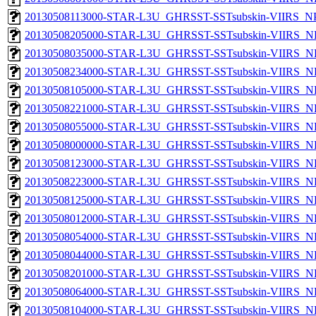
20130508113000-STAR-L3U_GHRSST-SSTsubskin-VIIRS_NPP
20130508205000-STAR-L3U_GHRSST-SSTsubskin-VIIRS_NP
20130508035000-STAR-L3U_GHRSST-SSTsubskin-VIIRS_NP
20130508234000-STAR-L3U_GHRSST-SSTsubskin-VIIRS_NP
20130508105000-STAR-L3U_GHRSST-SSTsubskin-VIIRS_NP
20130508221000-STAR-L3U_GHRSST-SSTsubskin-VIIRS_NP
20130508055000-STAR-L3U_GHRSST-SSTsubskin-VIIRS_NP
20130508000000-STAR-L3U_GHRSST-SSTsubskin-VIIRS_NP
20130508123000-STAR-L3U_GHRSST-SSTsubskin-VIIRS_NP
20130508223000-STAR-L3U_GHRSST-SSTsubskin-VIIRS_NP
20130508125000-STAR-L3U_GHRSST-SSTsubskin-VIIRS_NP
20130508012000-STAR-L3U_GHRSST-SSTsubskin-VIIRS_NP
20130508054000-STAR-L3U_GHRSST-SSTsubskin-VIIRS_NP
20130508044000-STAR-L3U_GHRSST-SSTsubskin-VIIRS_NP
20130508201000-STAR-L3U_GHRSST-SSTsubskin-VIIRS_NP
20130508064000-STAR-L3U_GHRSST-SSTsubskin-VIIRS_NP
20130508104000-STAR-L3U_GHRSST-SSTsubskin-VIIRS_NP