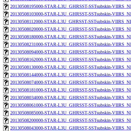
20130508195000-STAR-L3U_GHRSST-SSTsubskin-VIIRS_NP
20130508103000-STAR-L3U_GHRSST-SSTsubskin-VIIRS_NP
20130508112000-STAR-L3U_GHRSST-SSTsubskin-VIIRS_NPP
20130508020000-STAR-L3U_GHRSST-SSTsubskin-VIIRS_NP
20130508180000-STAR-L3U_GHRSST-SSTsubskin-VIIRS_NP
20130508231000-STAR-L3U_GHRSST-SSTsubskin-VIIRS_NP
20130508094000-STAR-L3U_GHRSST-SSTsubskin-VIIRS_NP
20130508162000-STAR-L3U_GHRSST-SSTsubskin-VIIRS_NP
20130508130000-STAR-L3U_GHRSST-SSTsubskin-VIIRS_NP
20130508144000-STAR-L3U_GHRSST-SSTsubskin-VIIRS_NP
20130508074000-STAR-L3U_GHRSST-SSTsubskin-VIIRS_NP
20130508181000-STAR-L3U_GHRSST-SSTsubskin-VIIRS_NP
20130508034000-STAR-L3U_GHRSST-SSTsubskin-VIIRS_NP
20130508061000-STAR-L3U_GHRSST-SSTsubskin-VIIRS_NP
20130508085000-STAR-L3U_GHRSST-SSTsubskin-VIIRS_NP
20130508200000-STAR-L3U_GHRSST-SSTsubskin-VIIRS_NP
20130508043000-STAR-L3U_GHRSST-SSTsubskin-VIIRS_NP