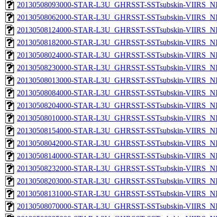
20130508093000-STAR-L3U_GHRSST-SSTsubskin-VIIRS_NP
20130508062000-STAR-L3U_GHRSST-SSTsubskin-VIIRS_NP
20130508124000-STAR-L3U_GHRSST-SSTsubskin-VIIRS_NP
20130508182000-STAR-L3U_GHRSST-SSTsubskin-VIIRS_NP
20130508024000-STAR-L3U_GHRSST-SSTsubskin-VIIRS_NP
20130508230000-STAR-L3U_GHRSST-SSTsubskin-VIIRS_NP
20130508013000-STAR-L3U_GHRSST-SSTsubskin-VIIRS_NP
20130508084000-STAR-L3U_GHRSST-SSTsubskin-VIIRS_NP
20130508204000-STAR-L3U_GHRSST-SSTsubskin-VIIRS_NP
20130508010000-STAR-L3U_GHRSST-SSTsubskin-VIIRS_NP
20130508154000-STAR-L3U_GHRSST-SSTsubskin-VIIRS_NP
20130508042000-STAR-L3U_GHRSST-SSTsubskin-VIIRS_NP
20130508140000-STAR-L3U_GHRSST-SSTsubskin-VIIRS_NP
20130508232000-STAR-L3U_GHRSST-SSTsubskin-VIIRS_NP
20130508203000-STAR-L3U_GHRSST-SSTsubskin-VIIRS_NP
20130508131000-STAR-L3U_GHRSST-SSTsubskin-VIIRS_NP
20130508070000-STAR-L3U_GHRSST-SSTsubskin-VIIRS_NP