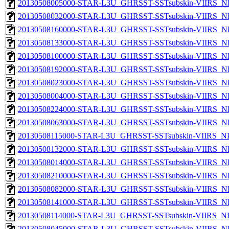
20130508005000-STAR-L3U_GHRSST-SSTsubskin-VIIRS_NP
20130508032000-STAR-L3U_GHRSST-SSTsubskin-VIIRS_NP
20130508160000-STAR-L3U_GHRSST-SSTsubskin-VIIRS_NP
20130508133000-STAR-L3U_GHRSST-SSTsubskin-VIIRS_NP
20130508100000-STAR-L3U_GHRSST-SSTsubskin-VIIRS_NP
20130508192000-STAR-L3U_GHRSST-SSTsubskin-VIIRS_NP
20130508023000-STAR-L3U_GHRSST-SSTsubskin-VIIRS_NP
20130508004000-STAR-L3U_GHRSST-SSTsubskin-VIIRS_NP
20130508224000-STAR-L3U_GHRSST-SSTsubskin-VIIRS_NP
20130508063000-STAR-L3U_GHRSST-SSTsubskin-VIIRS_NP
20130508115000-STAR-L3U_GHRSST-SSTsubskin-VIIRS_NPP
20130508132000-STAR-L3U_GHRSST-SSTsubskin-VIIRS_NP
20130508014000-STAR-L3U_GHRSST-SSTsubskin-VIIRS_NP
20130508210000-STAR-L3U_GHRSST-SSTsubskin-VIIRS_NP
20130508082000-STAR-L3U_GHRSST-SSTsubskin-VIIRS_NP
20130508141000-STAR-L3U_GHRSST-SSTsubskin-VIIRS_NP
20130508114000-STAR-L3U_GHRSST-SSTsubskin-VIIRS_NPP
20130508045000-STAR-L3U_GHRSST-SSTsubskin-VIIRS_NP