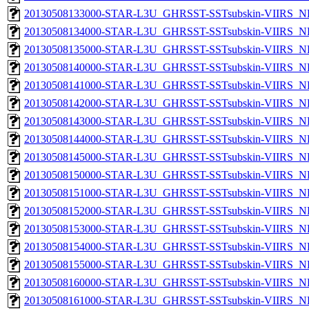
20130508133000-STAR-L3U_GHRSST-SSTsubskin-VIIRS_NPP
20130508134000-STAR-L3U_GHRSST-SSTsubskin-VIIRS_NPP
20130508135000-STAR-L3U_GHRSST-SSTsubskin-VIIRS_NPP
20130508140000-STAR-L3U_GHRSST-SSTsubskin-VIIRS_NPP
20130508141000-STAR-L3U_GHRSST-SSTsubskin-VIIRS_NPP
20130508142000-STAR-L3U_GHRSST-SSTsubskin-VIIRS_NPP
20130508143000-STAR-L3U_GHRSST-SSTsubskin-VIIRS_NPP
20130508144000-STAR-L3U_GHRSST-SSTsubskin-VIIRS_NPP
20130508145000-STAR-L3U_GHRSST-SSTsubskin-VIIRS_NPP
20130508150000-STAR-L3U_GHRSST-SSTsubskin-VIIRS_NPP
20130508151000-STAR-L3U_GHRSST-SSTsubskin-VIIRS_NPP
20130508152000-STAR-L3U_GHRSST-SSTsubskin-VIIRS_NPP
20130508153000-STAR-L3U_GHRSST-SSTsubskin-VIIRS_NPP
20130508154000-STAR-L3U_GHRSST-SSTsubskin-VIIRS_NPP
20130508155000-STAR-L3U_GHRSST-SSTsubskin-VIIRS_NPP
20130508160000-STAR-L3U_GHRSST-SSTsubskin-VIIRS_NPP
20130508161000-STAR-L3U_GHRSST-SSTsubskin-VIIRS_NPP