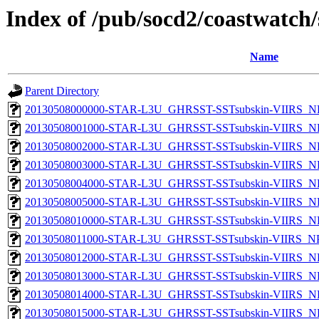
Index of /pub/socd2/coastwatch/
Name
Parent Directory
20130508000000-STAR-L3U_GHRSST-SSTsubskin-VIIRS_NPP
20130508001000-STAR-L3U_GHRSST-SSTsubskin-VIIRS_NPP
20130508002000-STAR-L3U_GHRSST-SSTsubskin-VIIRS_NPP
20130508003000-STAR-L3U_GHRSST-SSTsubskin-VIIRS_NPP
20130508004000-STAR-L3U_GHRSST-SSTsubskin-VIIRS_NPP
20130508005000-STAR-L3U_GHRSST-SSTsubskin-VIIRS_NPP
20130508010000-STAR-L3U_GHRSST-SSTsubskin-VIIRS_NPP
20130508011000-STAR-L3U_GHRSST-SSTsubskin-VIIRS_NPP
20130508012000-STAR-L3U_GHRSST-SSTsubskin-VIIRS_NPP
20130508013000-STAR-L3U_GHRSST-SSTsubskin-VIIRS_NPP
20130508014000-STAR-L3U_GHRSST-SSTsubskin-VIIRS_NPP
20130508015000-STAR-L3U_GHRSST-SSTsubskin-VIIRS_NPP