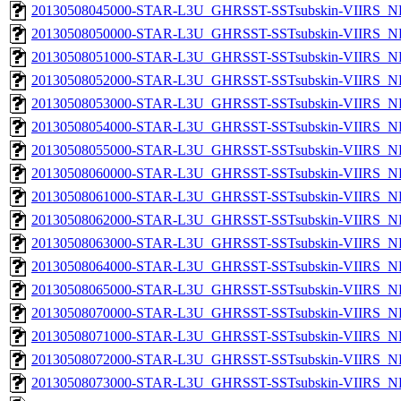
20130508045000-STAR-L3U_GHRSST-SSTsubskin-VIIRS_NPP
20130508050000-STAR-L3U_GHRSST-SSTsubskin-VIIRS_NPP
20130508051000-STAR-L3U_GHRSST-SSTsubskin-VIIRS_NPP
20130508052000-STAR-L3U_GHRSST-SSTsubskin-VIIRS_NPP
20130508053000-STAR-L3U_GHRSST-SSTsubskin-VIIRS_NPP
20130508054000-STAR-L3U_GHRSST-SSTsubskin-VIIRS_NPP
20130508055000-STAR-L3U_GHRSST-SSTsubskin-VIIRS_NPP
20130508060000-STAR-L3U_GHRSST-SSTsubskin-VIIRS_NPP
20130508061000-STAR-L3U_GHRSST-SSTsubskin-VIIRS_NPP
20130508062000-STAR-L3U_GHRSST-SSTsubskin-VIIRS_NPP
20130508063000-STAR-L3U_GHRSST-SSTsubskin-VIIRS_NPP
20130508064000-STAR-L3U_GHRSST-SSTsubskin-VIIRS_NPP
20130508065000-STAR-L3U_GHRSST-SSTsubskin-VIIRS_NPP
20130508070000-STAR-L3U_GHRSST-SSTsubskin-VIIRS_NPP
20130508071000-STAR-L3U_GHRSST-SSTsubskin-VIIRS_NPP
20130508072000-STAR-L3U_GHRSST-SSTsubskin-VIIRS_NPP
20130508073000-STAR-L3U_GHRSST-SSTsubskin-VIIRS_NPP