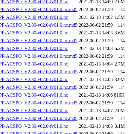
P-ACSPO_V2.80-v02.0-fv01.0.nc
2021-02-13 14:00
2.0M
-ACSPO_V2.80-v02.0-fv01.0.nc.md5
2022-06-02 21:59
114
P-ACSPO_V2.80-v02.0-fv01.0.nc
2021-02-13 14:02
1.5M
-ACSPO_V2.80-v02.0-fv01.0.nc.md5
2022-06-02 21:59
114
P-ACSPO_V2.80-v02.0-fv01.0.nc
2021-02-13 14:03
3.6M
-ACSPO_V2.80-v02.0-fv01.0.nc.md5
2022-06-02 21:59
114
P-ACSPO_V2.80-v02.0-fv01.0.nc
2021-02-13 14:03
6.2M
-ACSPO_V2.80-v02.0-fv01.0.nc.md5
2022-06-02 21:59
114
P-ACSPO_V2.80-v02.0-fv01.0.nc
2021-02-13 14:04
2.7M
-ACSPO_V2.80-v02.0-fv01.0.nc.md5
2022-06-02 21:59
114
P-ACSPO_V2.80-v02.0-fv01.0.nc
2021-02-13 14:05
3.9M
-ACSPO_V2.80-v02.0-fv01.0.nc.md5
2022-06-02 21:59
114
P-ACSPO_V2.80-v02.0-fv01.0.nc
2021-02-13 14:06
816K
-ACSPO_V2.80-v02.0-fv01.0.nc.md5
2022-06-02 21:59
114
P-ACSPO_V2.80-v02.0-fv01.0.nc
2021-02-13 14:07
2.0M
-ACSPO_V2.80-v02.0-fv01.0.nc.md5
2022-06-02 21:59
114
P-ACSPO_V2.80-v02.0-fv01.0.nc
2021-02-13 14:08
3.1M
-ACSPO_V2.80-v02.0-fv01.0.nc.md5
2022-06-02 21:59
114