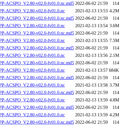
-ACSPO_V2.80-v02.0-fv01.0.nc.md5
2022-06-02 21:59
114
P-ACSPO_V2.80-v02.0-fv01.0.nc
2021-02-13 13:53
4.2M
-ACSPO_V2.80-v02.0-fv01.0.nc.md5
2022-06-02 21:59
114
P-ACSPO_V2.80-v02.0-fv01.0.nc
2021-02-13 13:54
3.6M
-ACSPO_V2.80-v02.0-fv01.0.nc.md5
2022-06-02 21:59
114
P-ACSPO_V2.80-v02.0-fv01.0.nc
2021-02-13 13:55
7.5M
-ACSPO_V2.80-v02.0-fv01.0.nc.md5
2022-06-02 21:59
114
P-ACSPO_V2.80-v02.0-fv01.0.nc
2021-02-13 13:56
2.1M
-ACSPO_V2.80-v02.0-fv01.0.nc.md5
2022-06-02 21:59
114
P-ACSPO_V2.80-v02.0-fv01.0.nc
2021-02-13 13:57
684K
-ACSPO_V2.80-v02.0-fv01.0.nc.md5
2022-06-02 21:59
114
P-ACSPO_V2.80-v02.0-fv01.0.nc
2021-02-13 13:58
3.7M
-ACSPO_V2.80-v02.0-fv01.0.nc.md5
2022-06-02 21:59
114
P-ACSPO_V2.80-v02.0-fv01.0.nc
2021-02-13 13:59
4.8M
-ACSPO_V2.80-v02.0-fv01.0.nc.md5
2022-06-02 21:59
114
P-ACSPO_V2.80-v02.0-fv01.0.nc
2021-02-13 13:59
4.2M
-ACSPO_V2.80-v02.0-fv01.0.nc.md5
2022-06-02 21:59
114