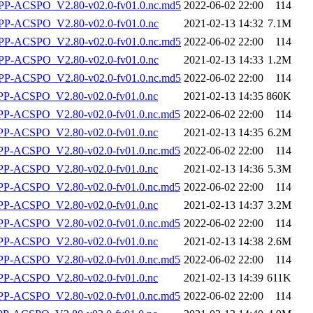
-ACSPO_V2.80-v02.0-fv01.0.nc.md5
2022-06-02 22:00
114
P-ACSPO_V2.80-v02.0-fv01.0.nc
2021-02-13 14:32
7.1M
-ACSPO_V2.80-v02.0-fv01.0.nc.md5
2022-06-02 22:00
114
P-ACSPO_V2.80-v02.0-fv01.0.nc
2021-02-13 14:33
1.2M
-ACSPO_V2.80-v02.0-fv01.0.nc.md5
2022-06-02 22:00
114
-ACSPO_V2.80-v02.0-fv01.0.nc
2021-02-13 14:35
860K
-ACSPO_V2.80-v02.0-fv01.0.nc.md5
2022-06-02 22:00
114
-ACSPO_V2.80-v02.0-fv01.0.nc
2021-02-13 14:35
6.2M
-ACSPO_V2.80-v02.0-fv01.0.nc.md5
2022-06-02 22:00
114
-ACSPO_V2.80-v02.0-fv01.0.nc
2021-02-13 14:36
5.3M
-ACSPO_V2.80-v02.0-fv01.0.nc.md5
2022-06-02 22:00
114
-ACSPO_V2.80-v02.0-fv01.0.nc
2021-02-13 14:37
3.2M
-ACSPO_V2.80-v02.0-fv01.0.nc.md5
2022-06-02 22:00
114
-ACSPO_V2.80-v02.0-fv01.0.nc
2021-02-13 14:38
2.6M
-ACSPO_V2.80-v02.0-fv01.0.nc.md5
2022-06-02 22:00
114
-ACSPO_V2.80-v02.0-fv01.0.nc
2021-02-13 14:39
611K
-ACSPO_V2.80-v02.0-fv01.0.nc.md5
2022-06-02 22:00
114