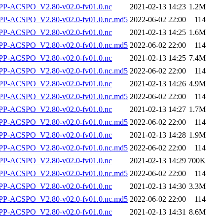
P-ACSPO_V2.80-v02.0-fv01.0.nc
2021-02-13 14:23
1.2M
-ACSPO_V2.80-v02.0-fv01.0.nc.md5
2022-06-02 22:00
114
P-ACSPO_V2.80-v02.0-fv01.0.nc
2021-02-13 14:25
1.6M
-ACSPO_V2.80-v02.0-fv01.0.nc.md5
2022-06-02 22:00
114
P-ACSPO_V2.80-v02.0-fv01.0.nc
2021-02-13 14:25
7.4M
-ACSPO_V2.80-v02.0-fv01.0.nc.md5
2022-06-02 22:00
114
P-ACSPO_V2.80-v02.0-fv01.0.nc
2021-02-13 14:26
4.9M
-ACSPO_V2.80-v02.0-fv01.0.nc.md5
2022-06-02 22:00
114
P-ACSPO_V2.80-v02.0-fv01.0.nc
2021-02-13 14:27
1.7M
-ACSPO_V2.80-v02.0-fv01.0.nc.md5
2022-06-02 22:00
114
P-ACSPO_V2.80-v02.0-fv01.0.nc
2021-02-13 14:28
1.9M
-ACSPO_V2.80-v02.0-fv01.0.nc.md5
2022-06-02 22:00
114
P-ACSPO_V2.80-v02.0-fv01.0.nc
2021-02-13 14:29
700K
-ACSPO_V2.80-v02.0-fv01.0.nc.md5
2022-06-02 22:00
114
P-ACSPO_V2.80-v02.0-fv01.0.nc
2021-02-13 14:30
3.3M
-ACSPO_V2.80-v02.0-fv01.0.nc.md5
2022-06-02 22:00
114
P-ACSPO_V2.80-v02.0-fv01.0.nc
2021-02-13 14:31
8.6M