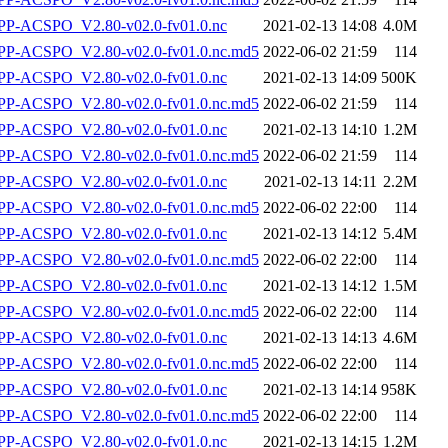
P-ACSPO_V2.80-v02.0-fv01.0.nc
2021-02-13 14:08
4.0M
-ACSPO_V2.80-v02.0-fv01.0.nc.md5
2022-06-02 21:59
114
P-ACSPO_V2.80-v02.0-fv01.0.nc
2021-02-13 14:09
500K
-ACSPO_V2.80-v02.0-fv01.0.nc.md5
2022-06-02 21:59
114
P-ACSPO_V2.80-v02.0-fv01.0.nc
2021-02-13 14:10
1.2M
-ACSPO_V2.80-v02.0-fv01.0.nc.md5
2022-06-02 21:59
114
P-ACSPO_V2.80-v02.0-fv01.0.nc
2021-02-13 14:11
2.2M
-ACSPO_V2.80-v02.0-fv01.0.nc.md5
2022-06-02 22:00
114
P-ACSPO_V2.80-v02.0-fv01.0.nc
2021-02-13 14:12
5.4M
-ACSPO_V2.80-v02.0-fv01.0.nc.md5
2022-06-02 22:00
114
P-ACSPO_V2.80-v02.0-fv01.0.nc
2021-02-13 14:12
1.5M
-ACSPO_V2.80-v02.0-fv01.0.nc.md5
2022-06-02 22:00
114
P-ACSPO_V2.80-v02.0-fv01.0.nc
2021-02-13 14:13
4.6M
-ACSPO_V2.80-v02.0-fv01.0.nc.md5
2022-06-02 22:00
114
P-ACSPO_V2.80-v02.0-fv01.0.nc
2021-02-13 14:14
958K
-ACSPO_V2.80-v02.0-fv01.0.nc.md5
2022-06-02 22:00
114
P-ACSPO_V2.80-v02.0-fv01.0.nc
2021-02-13 14:15
1.2M