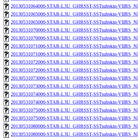
20130531064000-STAR-L3U_GHRSST-SSTsubskin-VIIRS_NPP
20130531065000-STAR-L3U_GHRSST-SSTsubskin-VIIRS_NP
20130531065000-STAR-L3U_GHRSST-SSTsubskin-VIIRS_NPP
20130531070000-STAR-L3U_GHRSST-SSTsubskin-VIIRS_NP
20130531070000-STAR-L3U_GHRSST-SSTsubskin-VIIRS_NPP
20130531071000-STAR-L3U_GHRSST-SSTsubskin-VIIRS_NP
20130531071000-STAR-L3U_GHRSST-SSTsubskin-VIIRS_NPP
20130531072000-STAR-L3U_GHRSST-SSTsubskin-VIIRS_NP
20130531072000-STAR-L3U_GHRSST-SSTsubskin-VIIRS_NPP
20130531073000-STAR-L3U_GHRSST-SSTsubskin-VIIRS_NP
20130531073000-STAR-L3U_GHRSST-SSTsubskin-VIIRS_NPP
20130531074000-STAR-L3U_GHRSST-SSTsubskin-VIIRS_NP
20130531074000-STAR-L3U_GHRSST-SSTsubskin-VIIRS_NPP
20130531075000-STAR-L3U_GHRSST-SSTsubskin-VIIRS_NP
20130531075000-STAR-L3U_GHRSST-SSTsubskin-VIIRS_NPP
20130531080000-STAR-L3U_GHRSST-SSTsubskin-VIIRS_NP
20130531080000-STAR-L3U_GHRSST-SSTsubskin-VIIRS_NPP