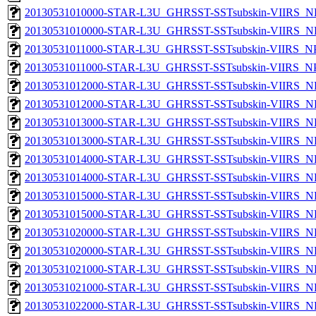
20130531010000-STAR-L3U_GHRSST-SSTsubskin-VIIRS_NP
20130531010000-STAR-L3U_GHRSST-SSTsubskin-VIIRS_NPP
20130531011000-STAR-L3U_GHRSST-SSTsubskin-VIIRS_NPP
20130531011000-STAR-L3U_GHRSST-SSTsubskin-VIIRS_NPP
20130531012000-STAR-L3U_GHRSST-SSTsubskin-VIIRS_NP
20130531012000-STAR-L3U_GHRSST-SSTsubskin-VIIRS_NPP
20130531013000-STAR-L3U_GHRSST-SSTsubskin-VIIRS_NP
20130531013000-STAR-L3U_GHRSST-SSTsubskin-VIIRS_NPP
20130531014000-STAR-L3U_GHRSST-SSTsubskin-VIIRS_NP
20130531014000-STAR-L3U_GHRSST-SSTsubskin-VIIRS_NPP
20130531015000-STAR-L3U_GHRSST-SSTsubskin-VIIRS_NP
20130531015000-STAR-L3U_GHRSST-SSTsubskin-VIIRS_NPP
20130531020000-STAR-L3U_GHRSST-SSTsubskin-VIIRS_NP
20130531020000-STAR-L3U_GHRSST-SSTsubskin-VIIRS_NPP
20130531021000-STAR-L3U_GHRSST-SSTsubskin-VIIRS_NP
20130531021000-STAR-L3U_GHRSST-SSTsubskin-VIIRS_NPP
20130531022000-STAR-L3U_GHRSST-SSTsubskin-VIIRS_NP