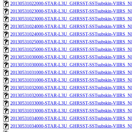
20130531022000-STAR-L3U_GHRSST-SSTsubskin-VIIRS_NPP
20130531023000-STAR-L3U_GHRSST-SSTsubskin-VIIRS_NP
20130531023000-STAR-L3U_GHRSST-SSTsubskin-VIIRS_NPP
20130531024000-STAR-L3U_GHRSST-SSTsubskin-VIIRS_NP
20130531024000-STAR-L3U_GHRSST-SSTsubskin-VIIRS_NPP
20130531025000-STAR-L3U_GHRSST-SSTsubskin-VIIRS_NP
20130531025000-STAR-L3U_GHRSST-SSTsubskin-VIIRS_NPP
20130531030000-STAR-L3U_GHRSST-SSTsubskin-VIIRS_NP
20130531030000-STAR-L3U_GHRSST-SSTsubskin-VIIRS_NPP
20130531031000-STAR-L3U_GHRSST-SSTsubskin-VIIRS_NP
20130531031000-STAR-L3U_GHRSST-SSTsubskin-VIIRS_NPP
20130531032000-STAR-L3U_GHRSST-SSTsubskin-VIIRS_NP
20130531032000-STAR-L3U_GHRSST-SSTsubskin-VIIRS_NPP
20130531033000-STAR-L3U_GHRSST-SSTsubskin-VIIRS_NP
20130531033000-STAR-L3U_GHRSST-SSTsubskin-VIIRS_NPP
20130531034000-STAR-L3U_GHRSST-SSTsubskin-VIIRS_NP
20130531034000-STAR-L3U_GHRSST-SSTsubskin-VIIRS_NPP