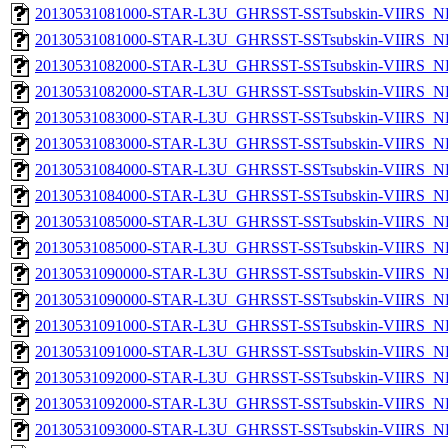
20130531081000-STAR-L3U_GHRSST-SSTsubskin-VIIRS_NP
20130531081000-STAR-L3U_GHRSST-SSTsubskin-VIIRS_NPP
20130531082000-STAR-L3U_GHRSST-SSTsubskin-VIIRS_NP
20130531082000-STAR-L3U_GHRSST-SSTsubskin-VIIRS_NPP
20130531083000-STAR-L3U_GHRSST-SSTsubskin-VIIRS_NP
20130531083000-STAR-L3U_GHRSST-SSTsubskin-VIIRS_NPP
20130531084000-STAR-L3U_GHRSST-SSTsubskin-VIIRS_NP
20130531084000-STAR-L3U_GHRSST-SSTsubskin-VIIRS_NPP
20130531085000-STAR-L3U_GHRSST-SSTsubskin-VIIRS_NP
20130531085000-STAR-L3U_GHRSST-SSTsubskin-VIIRS_NPP
20130531090000-STAR-L3U_GHRSST-SSTsubskin-VIIRS_NP
20130531090000-STAR-L3U_GHRSST-SSTsubskin-VIIRS_NPP
20130531091000-STAR-L3U_GHRSST-SSTsubskin-VIIRS_NP
20130531091000-STAR-L3U_GHRSST-SSTsubskin-VIIRS_NPP
20130531092000-STAR-L3U_GHRSST-SSTsubskin-VIIRS_NP
20130531092000-STAR-L3U_GHRSST-SSTsubskin-VIIRS_NPP
20130531093000-STAR-L3U_GHRSST-SSTsubskin-VIIRS_NP