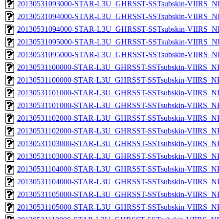
20130531093000-STAR-L3U_GHRSST-SSTsubskin-VIIRS_NPP
20130531094000-STAR-L3U_GHRSST-SSTsubskin-VIIRS_NP
20130531094000-STAR-L3U_GHRSST-SSTsubskin-VIIRS_NPP
20130531095000-STAR-L3U_GHRSST-SSTsubskin-VIIRS_NP
20130531095000-STAR-L3U_GHRSST-SSTsubskin-VIIRS_NPP
20130531100000-STAR-L3U_GHRSST-SSTsubskin-VIIRS_NPP
20130531100000-STAR-L3U_GHRSST-SSTsubskin-VIIRS_NPP
20130531101000-STAR-L3U_GHRSST-SSTsubskin-VIIRS_NPP
20130531101000-STAR-L3U_GHRSST-SSTsubskin-VIIRS_NPP
20130531102000-STAR-L3U_GHRSST-SSTsubskin-VIIRS_NPP
20130531102000-STAR-L3U_GHRSST-SSTsubskin-VIIRS_NPP
20130531103000-STAR-L3U_GHRSST-SSTsubskin-VIIRS_NPP
20130531103000-STAR-L3U_GHRSST-SSTsubskin-VIIRS_NPP
20130531104000-STAR-L3U_GHRSST-SSTsubskin-VIIRS_NPP
20130531104000-STAR-L3U_GHRSST-SSTsubskin-VIIRS_NPP
20130531105000-STAR-L3U_GHRSST-SSTsubskin-VIIRS_NPP
20130531105000-STAR-L3U_GHRSST-SSTsubskin-VIIRS_NPP