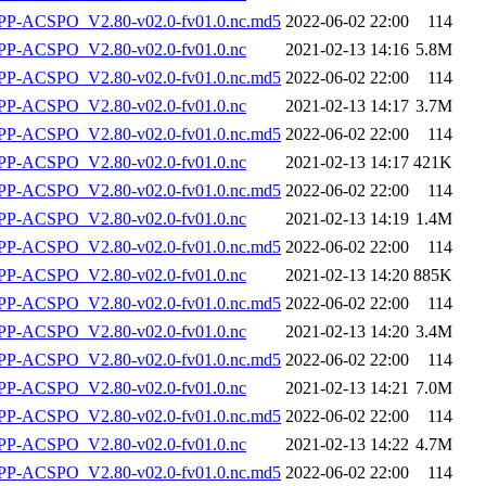
-ACSPO_V2.80-v02.0-fv01.0.nc.md5
2022-06-02 22:00
114
P-ACSPO_V2.80-v02.0-fv01.0.nc
2021-02-13 14:16
5.8M
-ACSPO_V2.80-v02.0-fv01.0.nc.md5
2022-06-02 22:00
114
P-ACSPO_V2.80-v02.0-fv01.0.nc
2021-02-13 14:17
3.7M
-ACSPO_V2.80-v02.0-fv01.0.nc.md5
2022-06-02 22:00
114
P-ACSPO_V2.80-v02.0-fv01.0.nc
2021-02-13 14:17
421K
-ACSPO_V2.80-v02.0-fv01.0.nc.md5
2022-06-02 22:00
114
P-ACSPO_V2.80-v02.0-fv01.0.nc
2021-02-13 14:19
1.4M
-ACSPO_V2.80-v02.0-fv01.0.nc.md5
2022-06-02 22:00
114
P-ACSPO_V2.80-v02.0-fv01.0.nc
2021-02-13 14:20
885K
-ACSPO_V2.80-v02.0-fv01.0.nc.md5
2022-06-02 22:00
114
P-ACSPO_V2.80-v02.0-fv01.0.nc
2021-02-13 14:20
3.4M
-ACSPO_V2.80-v02.0-fv01.0.nc.md5
2022-06-02 22:00
114
P-ACSPO_V2.80-v02.0-fv01.0.nc
2021-02-13 14:21
7.0M
-ACSPO_V2.80-v02.0-fv01.0.nc.md5
2022-06-02 22:00
114
P-ACSPO_V2.80-v02.0-fv01.0.nc
2021-02-13 14:22
4.7M
-ACSPO_V2.80-v02.0-fv01.0.nc.md5
2022-06-02 22:00
114