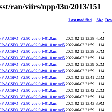
sst/ran/viirs/npp/l3u/2013/151
Last modified
Size
Des
-
P-ACSPO_V2.80-v02.0-fv01.0.nc
2021-02-13 13:38
4.5M
-ACSPO_V2.80-v02.0-fv01.0.nc.md5
2022-06-02 21:59
114
P-ACSPO_V2.80-v02.0-fv01.0.nc
2021-02-13 13:38
5.7M
-ACSPO_V2.80-v02.0-fv01.0.nc.md5
2022-06-02 21:59
114
P-ACSPO_V2.80-v02.0-fv01.0.nc
2021-02-13 13:39
6.2M
-ACSPO_V2.80-v02.0-fv01.0.nc.md5
2022-06-02 21:59
114
P-ACSPO_V2.80-v02.0-fv01.0.nc
2021-02-13 13:41
2.1M
-ACSPO_V2.80-v02.0-fv01.0.nc.md5
2022-06-02 21:59
114
P-ACSPO_V2.80-v02.0-fv01.0.nc
2021-02-13 13:42
2.2M
-ACSPO_V2.80-v02.0-fv01.0.nc.md5
2022-06-02 21:59
114
P-ACSPO_V2.80-v02.0-fv01.0.nc
2021-02-13 13:43
3.9M
-ACSPO_V2.80-v02.0-fv01.0.nc.md5
2022-06-02 21:59
114