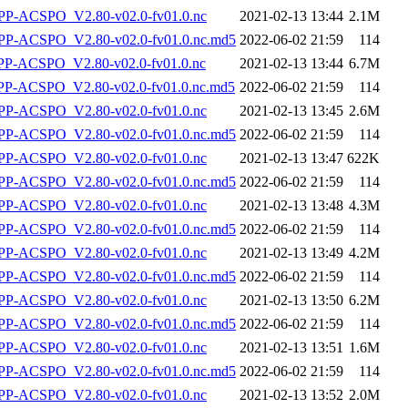
P-ACSPO_V2.80-v02.0-fv01.0.nc
2021-02-13 13:44
2.1M
-ACSPO_V2.80-v02.0-fv01.0.nc.md5
2022-06-02 21:59
114
-ACSPO_V2.80-v02.0-fv01.0.nc
2021-02-13 13:44
6.7M
-ACSPO_V2.80-v02.0-fv01.0.nc.md5
2022-06-02 21:59
114
P-ACSPO_V2.80-v02.0-fv01.0.nc
2021-02-13 13:45
2.6M
-ACSPO_V2.80-v02.0-fv01.0.nc.md5
2022-06-02 21:59
114
P-ACSPO_V2.80-v02.0-fv01.0.nc
2021-02-13 13:47
622K
-ACSPO_V2.80-v02.0-fv01.0.nc.md5
2022-06-02 21:59
114
P-ACSPO_V2.80-v02.0-fv01.0.nc
2021-02-13 13:48
4.3M
-ACSPO_V2.80-v02.0-fv01.0.nc.md5
2022-06-02 21:59
114
P-ACSPO_V2.80-v02.0-fv01.0.nc
2021-02-13 13:49
4.2M
-ACSPO_V2.80-v02.0-fv01.0.nc.md5
2022-06-02 21:59
114
P-ACSPO_V2.80-v02.0-fv01.0.nc
2021-02-13 13:50
6.2M
-ACSPO_V2.80-v02.0-fv01.0.nc.md5
2022-06-02 21:59
114
P-ACSPO_V2.80-v02.0-fv01.0.nc
2021-02-13 13:51
1.6M
-ACSPO_V2.80-v02.0-fv01.0.nc.md5
2022-06-02 21:59
114
P-ACSPO_V2.80-v02.0-fv01.0.nc
2021-02-13 13:52
2.0M