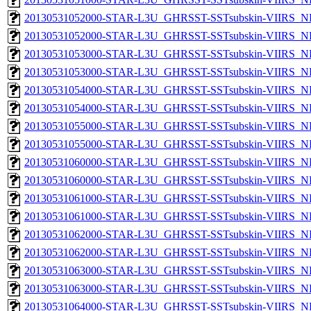
20130531052000-STAR-L3U_GHRSST-SSTsubskin-VIIRS_NP
20130531052000-STAR-L3U_GHRSST-SSTsubskin-VIIRS_NPP
20130531053000-STAR-L3U_GHRSST-SSTsubskin-VIIRS_NP
20130531053000-STAR-L3U_GHRSST-SSTsubskin-VIIRS_NPP
20130531054000-STAR-L3U_GHRSST-SSTsubskin-VIIRS_NP
20130531054000-STAR-L3U_GHRSST-SSTsubskin-VIIRS_NPP
20130531055000-STAR-L3U_GHRSST-SSTsubskin-VIIRS_NP
20130531055000-STAR-L3U_GHRSST-SSTsubskin-VIIRS_NPP
20130531060000-STAR-L3U_GHRSST-SSTsubskin-VIIRS_NP
20130531060000-STAR-L3U_GHRSST-SSTsubskin-VIIRS_NPP
20130531061000-STAR-L3U_GHRSST-SSTsubskin-VIIRS_NP
20130531061000-STAR-L3U_GHRSST-SSTsubskin-VIIRS_NPP
20130531062000-STAR-L3U_GHRSST-SSTsubskin-VIIRS_NP
20130531062000-STAR-L3U_GHRSST-SSTsubskin-VIIRS_NPP
20130531063000-STAR-L3U_GHRSST-SSTsubskin-VIIRS_NP
20130531063000-STAR-L3U_GHRSST-SSTsubskin-VIIRS_NPP
20130531064000-STAR-L3U_GHRSST-SSTsubskin-VIIRS_NP