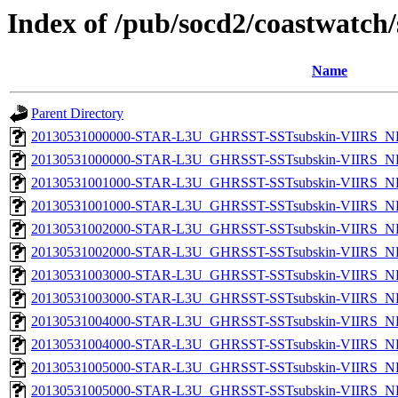
Index of /pub/socd2/coastwatch/
Name
Parent Directory
20130531000000-STAR-L3U_GHRSST-SSTsubskin-VIIRS_NP
20130531000000-STAR-L3U_GHRSST-SSTsubskin-VIIRS_NPP
20130531001000-STAR-L3U_GHRSST-SSTsubskin-VIIRS_NP
20130531001000-STAR-L3U_GHRSST-SSTsubskin-VIIRS_NPP
20130531002000-STAR-L3U_GHRSST-SSTsubskin-VIIRS_NP
20130531002000-STAR-L3U_GHRSST-SSTsubskin-VIIRS_NPP
20130531003000-STAR-L3U_GHRSST-SSTsubskin-VIIRS_NP
20130531003000-STAR-L3U_GHRSST-SSTsubskin-VIIRS_NPP
20130531004000-STAR-L3U_GHRSST-SSTsubskin-VIIRS_NP
20130531004000-STAR-L3U_GHRSST-SSTsubskin-VIIRS_NPP
20130531005000-STAR-L3U_GHRSST-SSTsubskin-VIIRS_NP
20130531005000-STAR-L3U_GHRSST-SSTsubskin-VIIRS_NPP