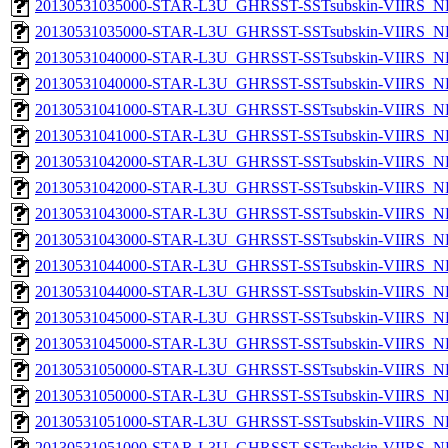
20130531035000-STAR-L3U_GHRSST-SSTsubskin-VIIRS_NP
20130531035000-STAR-L3U_GHRSST-SSTsubskin-VIIRS_NPP
20130531040000-STAR-L3U_GHRSST-SSTsubskin-VIIRS_NP
20130531040000-STAR-L3U_GHRSST-SSTsubskin-VIIRS_NPP
20130531041000-STAR-L3U_GHRSST-SSTsubskin-VIIRS_NP
20130531041000-STAR-L3U_GHRSST-SSTsubskin-VIIRS_NPP
20130531042000-STAR-L3U_GHRSST-SSTsubskin-VIIRS_NP
20130531042000-STAR-L3U_GHRSST-SSTsubskin-VIIRS_NPP
20130531043000-STAR-L3U_GHRSST-SSTsubskin-VIIRS_NP
20130531043000-STAR-L3U_GHRSST-SSTsubskin-VIIRS_NPP
20130531044000-STAR-L3U_GHRSST-SSTsubskin-VIIRS_NP
20130531044000-STAR-L3U_GHRSST-SSTsubskin-VIIRS_NPP
20130531045000-STAR-L3U_GHRSST-SSTsubskin-VIIRS_NP
20130531045000-STAR-L3U_GHRSST-SSTsubskin-VIIRS_NPP
20130531050000-STAR-L3U_GHRSST-SSTsubskin-VIIRS_NP
20130531050000-STAR-L3U_GHRSST-SSTsubskin-VIIRS_NPP
20130531051000-STAR-L3U_GHRSST-SSTsubskin-VIIRS_NP
20130531051000-STAR-L3U_GHRSST-SSTsubskin-VIIRS_NPP