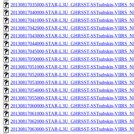
20130817035000-STAR-L3U_GHRSST-SSTsubskin-VIIRS_NPP
20130817040000-STAR-L3U_GHRSST-SSTsubskin-VIIRS_NPP
20130817041000-STAR-L3U_GHRSST-SSTsubskin-VIIRS_NPP
20130817042000-STAR-L3U_GHRSST-SSTsubskin-VIIRS_NPP
20130817043000-STAR-L3U_GHRSST-SSTsubskin-VIIRS_NPP
20130817044000-STAR-L3U_GHRSST-SSTsubskin-VIIRS_NPP
20130817045000-STAR-L3U_GHRSST-SSTsubskin-VIIRS_NPP
20130817050000-STAR-L3U_GHRSST-SSTsubskin-VIIRS_NPP
20130817051000-STAR-L3U_GHRSST-SSTsubskin-VIIRS_NPP
20130817052000-STAR-L3U_GHRSST-SSTsubskin-VIIRS_NPP
20130817053000-STAR-L3U_GHRSST-SSTsubskin-VIIRS_NPP
20130817054000-STAR-L3U_GHRSST-SSTsubskin-VIIRS_NPP
20130817055000-STAR-L3U_GHRSST-SSTsubskin-VIIRS_NPP
20130817060000-STAR-L3U_GHRSST-SSTsubskin-VIIRS_NPP
20130817061000-STAR-L3U_GHRSST-SSTsubskin-VIIRS_NPP
20130817062000-STAR-L3U_GHRSST-SSTsubskin-VIIRS_NPP
20130817063000-STAR-L3U_GHRSST-SSTsubskin-VIIRS_NPP