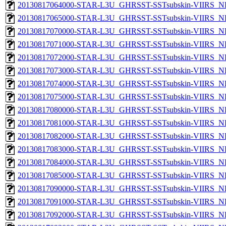
20130817064000-STAR-L3U_GHRSST-SSTsubskin-VIIRS_NPP
20130817065000-STAR-L3U_GHRSST-SSTsubskin-VIIRS_NPP
20130817070000-STAR-L3U_GHRSST-SSTsubskin-VIIRS_NPP
20130817071000-STAR-L3U_GHRSST-SSTsubskin-VIIRS_NPP
20130817072000-STAR-L3U_GHRSST-SSTsubskin-VIIRS_NPP
20130817073000-STAR-L3U_GHRSST-SSTsubskin-VIIRS_NPP
20130817074000-STAR-L3U_GHRSST-SSTsubskin-VIIRS_NPP
20130817075000-STAR-L3U_GHRSST-SSTsubskin-VIIRS_NPP
20130817080000-STAR-L3U_GHRSST-SSTsubskin-VIIRS_NPP
20130817081000-STAR-L3U_GHRSST-SSTsubskin-VIIRS_NPP
20130817082000-STAR-L3U_GHRSST-SSTsubskin-VIIRS_NPP
20130817083000-STAR-L3U_GHRSST-SSTsubskin-VIIRS_NPP
20130817084000-STAR-L3U_GHRSST-SSTsubskin-VIIRS_NPP
20130817085000-STAR-L3U_GHRSST-SSTsubskin-VIIRS_NPP
20130817090000-STAR-L3U_GHRSST-SSTsubskin-VIIRS_NPP
20130817091000-STAR-L3U_GHRSST-SSTsubskin-VIIRS_NPP
20130817092000-STAR-L3U_GHRSST-SSTsubskin-VIIRS_NPP