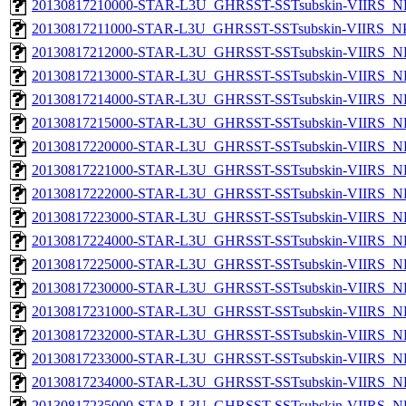
20130817210000-STAR-L3U_GHRSST-SSTsubskin-VIIRS_NPP
20130817211000-STAR-L3U_GHRSST-SSTsubskin-VIIRS_NPP
20130817212000-STAR-L3U_GHRSST-SSTsubskin-VIIRS_NPP
20130817213000-STAR-L3U_GHRSST-SSTsubskin-VIIRS_NPP
20130817214000-STAR-L3U_GHRSST-SSTsubskin-VIIRS_NPP
20130817215000-STAR-L3U_GHRSST-SSTsubskin-VIIRS_NPP
20130817220000-STAR-L3U_GHRSST-SSTsubskin-VIIRS_NPP
20130817221000-STAR-L3U_GHRSST-SSTsubskin-VIIRS_NPP
20130817222000-STAR-L3U_GHRSST-SSTsubskin-VIIRS_NPP
20130817223000-STAR-L3U_GHRSST-SSTsubskin-VIIRS_NPP
20130817224000-STAR-L3U_GHRSST-SSTsubskin-VIIRS_NPP
20130817225000-STAR-L3U_GHRSST-SSTsubskin-VIIRS_NPP
20130817230000-STAR-L3U_GHRSST-SSTsubskin-VIIRS_NPP
20130817231000-STAR-L3U_GHRSST-SSTsubskin-VIIRS_NPP
20130817232000-STAR-L3U_GHRSST-SSTsubskin-VIIRS_NPP
20130817233000-STAR-L3U_GHRSST-SSTsubskin-VIIRS_NPP
20130817234000-STAR-L3U_GHRSST-SSTsubskin-VIIRS_NPP
20130817235000-STAR-L3U_GHRSST-SSTsubskin-VIIRS_NPP