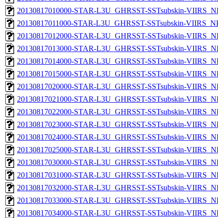
20130817010000-STAR-L3U_GHRSST-SSTsubskin-VIIRS_NPP
20130817011000-STAR-L3U_GHRSST-SSTsubskin-VIIRS_NPP
20130817012000-STAR-L3U_GHRSST-SSTsubskin-VIIRS_NPP
20130817013000-STAR-L3U_GHRSST-SSTsubskin-VIIRS_NPP
20130817014000-STAR-L3U_GHRSST-SSTsubskin-VIIRS_NPP
20130817015000-STAR-L3U_GHRSST-SSTsubskin-VIIRS_NPP
20130817020000-STAR-L3U_GHRSST-SSTsubskin-VIIRS_NPP
20130817021000-STAR-L3U_GHRSST-SSTsubskin-VIIRS_NPP
20130817022000-STAR-L3U_GHRSST-SSTsubskin-VIIRS_NPP
20130817023000-STAR-L3U_GHRSST-SSTsubskin-VIIRS_NPP
20130817024000-STAR-L3U_GHRSST-SSTsubskin-VIIRS_NPP
20130817025000-STAR-L3U_GHRSST-SSTsubskin-VIIRS_NPP
20130817030000-STAR-L3U_GHRSST-SSTsubskin-VIIRS_NPP
20130817031000-STAR-L3U_GHRSST-SSTsubskin-VIIRS_NPP
20130817032000-STAR-L3U_GHRSST-SSTsubskin-VIIRS_NPP
20130817033000-STAR-L3U_GHRSST-SSTsubskin-VIIRS_NPP
20130817034000-STAR-L3U_GHRSST-SSTsubskin-VIIRS_NPP