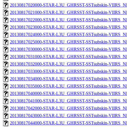
20130817020000-STAR-L3U_GHRSST-SSTsubskin-VIIRS_NP
20130817021000-STAR-L3U_GHRSST-SSTsubskin-VIIRS_NP
20130817022000-STAR-L3U_GHRSST-SSTsubskin-VIIRS_NP
20130817023000-STAR-L3U_GHRSST-SSTsubskin-VIIRS_NP
20130817024000-STAR-L3U_GHRSST-SSTsubskin-VIIRS_NP
20130817025000-STAR-L3U_GHRSST-SSTsubskin-VIIRS_NP
20130817030000-STAR-L3U_GHRSST-SSTsubskin-VIIRS_NP
20130817031000-STAR-L3U_GHRSST-SSTsubskin-VIIRS_NP
20130817032000-STAR-L3U_GHRSST-SSTsubskin-VIIRS_NP
20130817033000-STAR-L3U_GHRSST-SSTsubskin-VIIRS_NP
20130817034000-STAR-L3U_GHRSST-SSTsubskin-VIIRS_NP
20130817035000-STAR-L3U_GHRSST-SSTsubskin-VIIRS_NP
20130817040000-STAR-L3U_GHRSST-SSTsubskin-VIIRS_NP
20130817041000-STAR-L3U_GHRSST-SSTsubskin-VIIRS_NP
20130817042000-STAR-L3U_GHRSST-SSTsubskin-VIIRS_NP
20130817043000-STAR-L3U_GHRSST-SSTsubskin-VIIRS_NP
20130817044000-STAR-L3U_GHRSST-SSTsubskin-VIIRS_NP