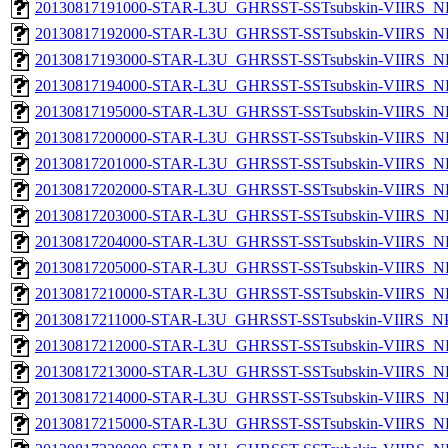
20130817191000-STAR-L3U_GHRSST-SSTsubskin-VIIRS_NP
20130817192000-STAR-L3U_GHRSST-SSTsubskin-VIIRS_NP
20130817193000-STAR-L3U_GHRSST-SSTsubskin-VIIRS_NP
20130817194000-STAR-L3U_GHRSST-SSTsubskin-VIIRS_NP
20130817195000-STAR-L3U_GHRSST-SSTsubskin-VIIRS_NP
20130817200000-STAR-L3U_GHRSST-SSTsubskin-VIIRS_NP
20130817201000-STAR-L3U_GHRSST-SSTsubskin-VIIRS_NP
20130817202000-STAR-L3U_GHRSST-SSTsubskin-VIIRS_NP
20130817203000-STAR-L3U_GHRSST-SSTsubskin-VIIRS_NP
20130817204000-STAR-L3U_GHRSST-SSTsubskin-VIIRS_NP
20130817205000-STAR-L3U_GHRSST-SSTsubskin-VIIRS_NP
20130817210000-STAR-L3U_GHRSST-SSTsubskin-VIIRS_NP
20130817211000-STAR-L3U_GHRSST-SSTsubskin-VIIRS_NPP
20130817212000-STAR-L3U_GHRSST-SSTsubskin-VIIRS_NP
20130817213000-STAR-L3U_GHRSST-SSTsubskin-VIIRS_NP
20130817214000-STAR-L3U_GHRSST-SSTsubskin-VIIRS_NP
20130817215000-STAR-L3U_GHRSST-SSTsubskin-VIIRS_NP