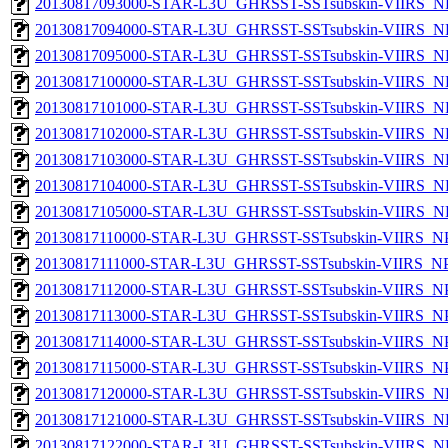
20130817093000-STAR-L3U_GHRSST-SSTsubskin-VIIRS_NPP
20130817094000-STAR-L3U_GHRSST-SSTsubskin-VIIRS_NPP
20130817095000-STAR-L3U_GHRSST-SSTsubskin-VIIRS_NPP
20130817100000-STAR-L3U_GHRSST-SSTsubskin-VIIRS_NPP
20130817101000-STAR-L3U_GHRSST-SSTsubskin-VIIRS_NPP
20130817102000-STAR-L3U_GHRSST-SSTsubskin-VIIRS_NPP
20130817103000-STAR-L3U_GHRSST-SSTsubskin-VIIRS_NPP
20130817104000-STAR-L3U_GHRSST-SSTsubskin-VIIRS_NPP
20130817105000-STAR-L3U_GHRSST-SSTsubskin-VIIRS_NPP
20130817110000-STAR-L3U_GHRSST-SSTsubskin-VIIRS_NPP
20130817111000-STAR-L3U_GHRSST-SSTsubskin-VIIRS_NPP
20130817112000-STAR-L3U_GHRSST-SSTsubskin-VIIRS_NPP
20130817113000-STAR-L3U_GHRSST-SSTsubskin-VIIRS_NPP
20130817114000-STAR-L3U_GHRSST-SSTsubskin-VIIRS_NPP
20130817115000-STAR-L3U_GHRSST-SSTsubskin-VIIRS_NPP
20130817120000-STAR-L3U_GHRSST-SSTsubskin-VIIRS_NPP
20130817121000-STAR-L3U_GHRSST-SSTsubskin-VIIRS_NPP
20130817122000-STAR-L3U_GHRSST-SSTsubskin-VIIRS_NPP