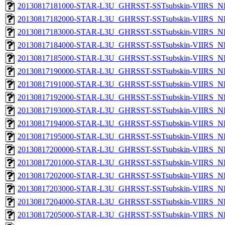
20130817181000-STAR-L3U_GHRSST-SSTsubskin-VIIRS_NPP
20130817182000-STAR-L3U_GHRSST-SSTsubskin-VIIRS_NPP
20130817183000-STAR-L3U_GHRSST-SSTsubskin-VIIRS_NPP
20130817184000-STAR-L3U_GHRSST-SSTsubskin-VIIRS_NPP
20130817185000-STAR-L3U_GHRSST-SSTsubskin-VIIRS_NPP
20130817190000-STAR-L3U_GHRSST-SSTsubskin-VIIRS_NPP
20130817191000-STAR-L3U_GHRSST-SSTsubskin-VIIRS_NPP
20130817192000-STAR-L3U_GHRSST-SSTsubskin-VIIRS_NPP
20130817193000-STAR-L3U_GHRSST-SSTsubskin-VIIRS_NPP
20130817194000-STAR-L3U_GHRSST-SSTsubskin-VIIRS_NPP
20130817195000-STAR-L3U_GHRSST-SSTsubskin-VIIRS_NPP
20130817200000-STAR-L3U_GHRSST-SSTsubskin-VIIRS_NPP
20130817201000-STAR-L3U_GHRSST-SSTsubskin-VIIRS_NPP
20130817202000-STAR-L3U_GHRSST-SSTsubskin-VIIRS_NPP
20130817203000-STAR-L3U_GHRSST-SSTsubskin-VIIRS_NPP
20130817204000-STAR-L3U_GHRSST-SSTsubskin-VIIRS_NPP
20130817205000-STAR-L3U_GHRSST-SSTsubskin-VIIRS_NPP