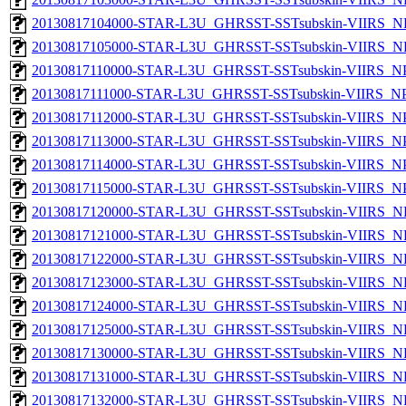
20130817104000-STAR-L3U_GHRSST-SSTsubskin-VIIRS_NP
20130817105000-STAR-L3U_GHRSST-SSTsubskin-VIIRS_NP
20130817110000-STAR-L3U_GHRSST-SSTsubskin-VIIRS_NPP
20130817111000-STAR-L3U_GHRSST-SSTsubskin-VIIRS_NPP
20130817112000-STAR-L3U_GHRSST-SSTsubskin-VIIRS_NPP
20130817113000-STAR-L3U_GHRSST-SSTsubskin-VIIRS_NPP
20130817114000-STAR-L3U_GHRSST-SSTsubskin-VIIRS_NPP
20130817115000-STAR-L3U_GHRSST-SSTsubskin-VIIRS_NPP
20130817120000-STAR-L3U_GHRSST-SSTsubskin-VIIRS_NP
20130817121000-STAR-L3U_GHRSST-SSTsubskin-VIIRS_NP
20130817122000-STAR-L3U_GHRSST-SSTsubskin-VIIRS_NP
20130817123000-STAR-L3U_GHRSST-SSTsubskin-VIIRS_NP
20130817124000-STAR-L3U_GHRSST-SSTsubskin-VIIRS_NP
20130817125000-STAR-L3U_GHRSST-SSTsubskin-VIIRS_NP
20130817130000-STAR-L3U_GHRSST-SSTsubskin-VIIRS_NP
20130817131000-STAR-L3U_GHRSST-SSTsubskin-VIIRS_NP
20130817132000-STAR-L3U_GHRSST-SSTsubskin-VIIRS_NP