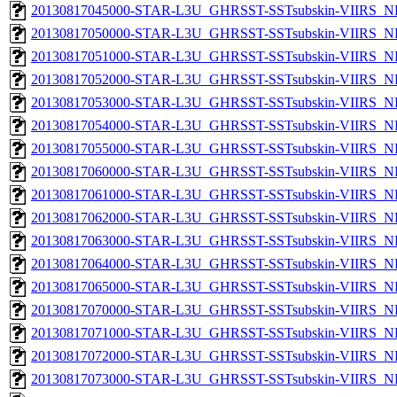
20130817045000-STAR-L3U_GHRSST-SSTsubskin-VIIRS_NP
20130817050000-STAR-L3U_GHRSST-SSTsubskin-VIIRS_NP
20130817051000-STAR-L3U_GHRSST-SSTsubskin-VIIRS_NP
20130817052000-STAR-L3U_GHRSST-SSTsubskin-VIIRS_NP
20130817053000-STAR-L3U_GHRSST-SSTsubskin-VIIRS_NP
20130817054000-STAR-L3U_GHRSST-SSTsubskin-VIIRS_NP
20130817055000-STAR-L3U_GHRSST-SSTsubskin-VIIRS_NP
20130817060000-STAR-L3U_GHRSST-SSTsubskin-VIIRS_NP
20130817061000-STAR-L3U_GHRSST-SSTsubskin-VIIRS_NP
20130817062000-STAR-L3U_GHRSST-SSTsubskin-VIIRS_NP
20130817063000-STAR-L3U_GHRSST-SSTsubskin-VIIRS_NP
20130817064000-STAR-L3U_GHRSST-SSTsubskin-VIIRS_NP
20130817065000-STAR-L3U_GHRSST-SSTsubskin-VIIRS_NP
20130817070000-STAR-L3U_GHRSST-SSTsubskin-VIIRS_NP
20130817071000-STAR-L3U_GHRSST-SSTsubskin-VIIRS_NP
20130817072000-STAR-L3U_GHRSST-SSTsubskin-VIIRS_NP
20130817073000-STAR-L3U_GHRSST-SSTsubskin-VIIRS_NP