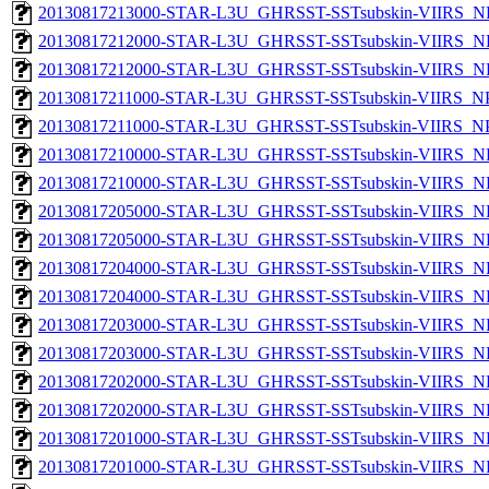
20130817213000-STAR-L3U_GHRSST-SSTsubskin-VIIRS_NP
20130817212000-STAR-L3U_GHRSST-SSTsubskin-VIIRS_NPP
20130817212000-STAR-L3U_GHRSST-SSTsubskin-VIIRS_NP
20130817211000-STAR-L3U_GHRSST-SSTsubskin-VIIRS_NPP
20130817211000-STAR-L3U_GHRSST-SSTsubskin-VIIRS_NPP
20130817210000-STAR-L3U_GHRSST-SSTsubskin-VIIRS_NPP
20130817210000-STAR-L3U_GHRSST-SSTsubskin-VIIRS_NP
20130817205000-STAR-L3U_GHRSST-SSTsubskin-VIIRS_NPP
20130817205000-STAR-L3U_GHRSST-SSTsubskin-VIIRS_NP
20130817204000-STAR-L3U_GHRSST-SSTsubskin-VIIRS_NPP
20130817204000-STAR-L3U_GHRSST-SSTsubskin-VIIRS_NP
20130817203000-STAR-L3U_GHRSST-SSTsubskin-VIIRS_NPP
20130817203000-STAR-L3U_GHRSST-SSTsubskin-VIIRS_NP
20130817202000-STAR-L3U_GHRSST-SSTsubskin-VIIRS_NPP
20130817202000-STAR-L3U_GHRSST-SSTsubskin-VIIRS_NP
20130817201000-STAR-L3U_GHRSST-SSTsubskin-VIIRS_NPP
20130817201000-STAR-L3U_GHRSST-SSTsubskin-VIIRS_NP