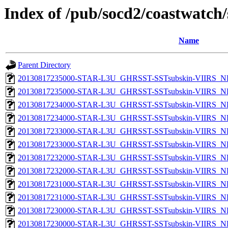
Index of /pub/socd2/coastwatch/
Name
Parent Directory
20130817235000-STAR-L3U_GHRSST-SSTsubskin-VIIRS_NPP
20130817235000-STAR-L3U_GHRSST-SSTsubskin-VIIRS_NP
20130817234000-STAR-L3U_GHRSST-SSTsubskin-VIIRS_NPP
20130817234000-STAR-L3U_GHRSST-SSTsubskin-VIIRS_NP
20130817233000-STAR-L3U_GHRSST-SSTsubskin-VIIRS_NPP
20130817233000-STAR-L3U_GHRSST-SSTsubskin-VIIRS_NP
20130817232000-STAR-L3U_GHRSST-SSTsubskin-VIIRS_NPP
20130817232000-STAR-L3U_GHRSST-SSTsubskin-VIIRS_NP
20130817231000-STAR-L3U_GHRSST-SSTsubskin-VIIRS_NPP
20130817231000-STAR-L3U_GHRSST-SSTsubskin-VIIRS_NP
20130817230000-STAR-L3U_GHRSST-SSTsubskin-VIIRS_NPP
20130817230000-STAR-L3U_GHRSST-SSTsubskin-VIIRS_NP