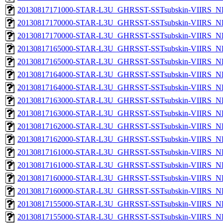
20130817171000-STAR-L3U_GHRSST-SSTsubskin-VIIRS_NP
20130817170000-STAR-L3U_GHRSST-SSTsubskin-VIIRS_NPP
20130817170000-STAR-L3U_GHRSST-SSTsubskin-VIIRS_NP
20130817165000-STAR-L3U_GHRSST-SSTsubskin-VIIRS_NPP
20130817165000-STAR-L3U_GHRSST-SSTsubskin-VIIRS_NP
20130817164000-STAR-L3U_GHRSST-SSTsubskin-VIIRS_NPP
20130817164000-STAR-L3U_GHRSST-SSTsubskin-VIIRS_NP
20130817163000-STAR-L3U_GHRSST-SSTsubskin-VIIRS_NPP
20130817163000-STAR-L3U_GHRSST-SSTsubskin-VIIRS_NP
20130817162000-STAR-L3U_GHRSST-SSTsubskin-VIIRS_NPP
20130817162000-STAR-L3U_GHRSST-SSTsubskin-VIIRS_NP
20130817161000-STAR-L3U_GHRSST-SSTsubskin-VIIRS_NPP
20130817161000-STAR-L3U_GHRSST-SSTsubskin-VIIRS_NP
20130817160000-STAR-L3U_GHRSST-SSTsubskin-VIIRS_NPP
20130817160000-STAR-L3U_GHRSST-SSTsubskin-VIIRS_NP
20130817155000-STAR-L3U_GHRSST-SSTsubskin-VIIRS_NPP
20130817155000-STAR-L3U_GHRSST-SSTsubskin-VIIRS_NP