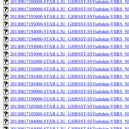
20130817200000-STAR-L3U_GHRSST-SSTsubskin-VIIRS_NPP
20130817200000-STAR-L3U_GHRSST-SSTsubskin-VIIRS_NP
20130817195000-STAR-L3U_GHRSST-SSTsubskin-VIIRS_NPP
20130817195000-STAR-L3U_GHRSST-SSTsubskin-VIIRS_NP
20130817194000-STAR-L3U_GHRSST-SSTsubskin-VIIRS_NPP
20130817194000-STAR-L3U_GHRSST-SSTsubskin-VIIRS_NP
20130817193000-STAR-L3U_GHRSST-SSTsubskin-VIIRS_NPP
20130817193000-STAR-L3U_GHRSST-SSTsubskin-VIIRS_NP
20130817192000-STAR-L3U_GHRSST-SSTsubskin-VIIRS_NPP
20130817192000-STAR-L3U_GHRSST-SSTsubskin-VIIRS_NP
20130817191000-STAR-L3U_GHRSST-SSTsubskin-VIIRS_NPP
20130817191000-STAR-L3U_GHRSST-SSTsubskin-VIIRS_NP
20130817190000-STAR-L3U_GHRSST-SSTsubskin-VIIRS_NPP
20130817190000-STAR-L3U_GHRSST-SSTsubskin-VIIRS_NP
20130817185000-STAR-L3U_GHRSST-SSTsubskin-VIIRS_NPP
20130817185000-STAR-L3U_GHRSST-SSTsubskin-VIIRS_NP
20130817184000-STAR-L3U_GHRSST-SSTsubskin-VIIRS_NPP
20130817184000-STAR-L3U_GHRSST-SSTsubskin-VIIRS_NP