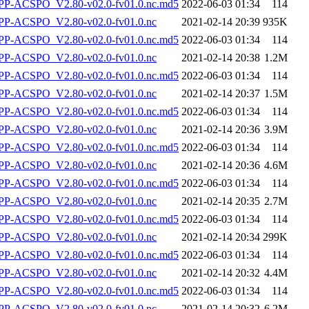
-ACSPO_V2.80-v02.0-fv01.0.nc.md5
2022-06-03 01:34
114
P-ACSPO_V2.80-v02.0-fv01.0.nc
2021-02-14 20:39
935K
-ACSPO_V2.80-v02.0-fv01.0.nc.md5
2022-06-03 01:34
114
P-ACSPO_V2.80-v02.0-fv01.0.nc
2021-02-14 20:38
1.2M
-ACSPO_V2.80-v02.0-fv01.0.nc.md5
2022-06-03 01:34
114
P-ACSPO_V2.80-v02.0-fv01.0.nc
2021-02-14 20:37
1.5M
-ACSPO_V2.80-v02.0-fv01.0.nc.md5
2022-06-03 01:34
114
P-ACSPO_V2.80-v02.0-fv01.0.nc
2021-02-14 20:36
3.9M
-ACSPO_V2.80-v02.0-fv01.0.nc.md5
2022-06-03 01:34
114
P-ACSPO_V2.80-v02.0-fv01.0.nc
2021-02-14 20:36
4.6M
-ACSPO_V2.80-v02.0-fv01.0.nc.md5
2022-06-03 01:34
114
P-ACSPO_V2.80-v02.0-fv01.0.nc
2021-02-14 20:35
2.7M
-ACSPO_V2.80-v02.0-fv01.0.nc.md5
2022-06-03 01:34
114
P-ACSPO_V2.80-v02.0-fv01.0.nc
2021-02-14 20:34
299K
-ACSPO_V2.80-v02.0-fv01.0.nc.md5
2022-06-03 01:34
114
P-ACSPO_V2.80-v02.0-fv01.0.nc
2021-02-14 20:32
4.4M
-ACSPO_V2.80-v02.0-fv01.0.nc.md5
2022-06-03 01:34
114
P-ACSPO_V2.80-v02.0-fv01.0.nc
2021-02-14 20:32
6.2M