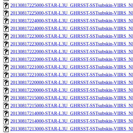
20130817225000-STAR-L3U_GHRSST-SSTsubskin-VIIRS_NPP
20130817225000-STAR-L3U_GHRSST-SSTsubskin-VIIRS_NP
20130817224000-STAR-L3U_GHRSST-SSTsubskin-VIIRS_NPP
20130817224000-STAR-L3U_GHRSST-SSTsubskin-VIIRS_NP
20130817223000-STAR-L3U_GHRSST-SSTsubskin-VIIRS_NPP
20130817223000-STAR-L3U_GHRSST-SSTsubskin-VIIRS_NP
20130817222000-STAR-L3U_GHRSST-SSTsubskin-VIIRS_NPP
20130817222000-STAR-L3U_GHRSST-SSTsubskin-VIIRS_NP
20130817221000-STAR-L3U_GHRSST-SSTsubskin-VIIRS_NPP
20130817221000-STAR-L3U_GHRSST-SSTsubskin-VIIRS_NP
20130817220000-STAR-L3U_GHRSST-SSTsubskin-VIIRS_NPP
20130817220000-STAR-L3U_GHRSST-SSTsubskin-VIIRS_NP
20130817215000-STAR-L3U_GHRSST-SSTsubskin-VIIRS_NPP
20130817215000-STAR-L3U_GHRSST-SSTsubskin-VIIRS_NP
20130817214000-STAR-L3U_GHRSST-SSTsubskin-VIIRS_NPP
20130817214000-STAR-L3U_GHRSST-SSTsubskin-VIIRS_NP
20130817213000-STAR-L3U_GHRSST-SSTsubskin-VIIRS_NPP