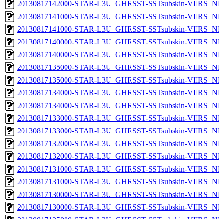
20130817142000-STAR-L3U_GHRSST-SSTsubskin-VIIRS_NP
20130817141000-STAR-L3U_GHRSST-SSTsubskin-VIIRS_NPP
20130817141000-STAR-L3U_GHRSST-SSTsubskin-VIIRS_NP
20130817140000-STAR-L3U_GHRSST-SSTsubskin-VIIRS_NPP
20130817140000-STAR-L3U_GHRSST-SSTsubskin-VIIRS_NP
20130817135000-STAR-L3U_GHRSST-SSTsubskin-VIIRS_NPP
20130817135000-STAR-L3U_GHRSST-SSTsubskin-VIIRS_NP
20130817134000-STAR-L3U_GHRSST-SSTsubskin-VIIRS_NPP
20130817134000-STAR-L3U_GHRSST-SSTsubskin-VIIRS_NP
20130817133000-STAR-L3U_GHRSST-SSTsubskin-VIIRS_NPP
20130817133000-STAR-L3U_GHRSST-SSTsubskin-VIIRS_NP
20130817132000-STAR-L3U_GHRSST-SSTsubskin-VIIRS_NPP
20130817132000-STAR-L3U_GHRSST-SSTsubskin-VIIRS_NP
20130817131000-STAR-L3U_GHRSST-SSTsubskin-VIIRS_NPP
20130817131000-STAR-L3U_GHRSST-SSTsubskin-VIIRS_NP
20130817130000-STAR-L3U_GHRSST-SSTsubskin-VIIRS_NPP
20130817130000-STAR-L3U_GHRSST-SSTsubskin-VIIRS_NP