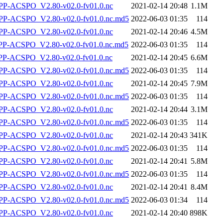
P-ACSPO_V2.80-v02.0-fv01.0.nc
2021-02-14 20:48
1.1M
-ACSPO_V2.80-v02.0-fv01.0.nc.md5
2022-06-03 01:35
114
P-ACSPO_V2.80-v02.0-fv01.0.nc
2021-02-14 20:46
4.5M
-ACSPO_V2.80-v02.0-fv01.0.nc.md5
2022-06-03 01:35
114
-ACSPO_V2.80-v02.0-fv01.0.nc
2021-02-14 20:45
6.6M
-ACSPO_V2.80-v02.0-fv01.0.nc.md5
2022-06-03 01:35
114
P-ACSPO_V2.80-v02.0-fv01.0.nc
2021-02-14 20:45
7.9M
-ACSPO_V2.80-v02.0-fv01.0.nc.md5
2022-06-03 01:35
114
P-ACSPO_V2.80-v02.0-fv01.0.nc
2021-02-14 20:44
3.1M
-ACSPO_V2.80-v02.0-fv01.0.nc.md5
2022-06-03 01:35
114
P-ACSPO_V2.80-v02.0-fv01.0.nc
2021-02-14 20:43
341K
-ACSPO_V2.80-v02.0-fv01.0.nc.md5
2022-06-03 01:35
114
P-ACSPO_V2.80-v02.0-fv01.0.nc
2021-02-14 20:41
5.8M
-ACSPO_V2.80-v02.0-fv01.0.nc.md5
2022-06-03 01:35
114
P-ACSPO_V2.80-v02.0-fv01.0.nc
2021-02-14 20:41
8.4M
-ACSPO_V2.80-v02.0-fv01.0.nc.md5
2022-06-03 01:34
114
P-ACSPO_V2.80-v02.0-fv01.0.nc
2021-02-14 20:40
898K