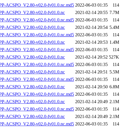
-ACSPO_V2.80-v02.0-fv01.0.nc.md5
2022-06-03 01:35
114
P-ACSPO_V2.80-v02.0-fv01.0.nc
2021-02-14 20:55
7.7M
-ACSPO_V2.80-v02.0-fv01.0.nc.md5
2022-06-03 01:35
114
P-ACSPO_V2.80-v02.0-fv01.0.nc
2021-02-14 20:54
5.4M
-ACSPO_V2.80-v02.0-fv01.0.nc.md5
2022-06-03 01:35
114
P-ACSPO_V2.80-v02.0-fv01.0.nc
2021-02-14 20:53
1.4M
-ACSPO_V2.80-v02.0-fv01.0.nc.md5
2022-06-03 01:35
114
P-ACSPO_V2.80-v02.0-fv01.0.nc
2021-02-14 20:52
527K
-ACSPO_V2.80-v02.0-fv01.0.nc.md5
2022-06-03 01:35
114
P-ACSPO_V2.80-v02.0-fv01.0.nc
2021-02-14 20:51
5.5M
-ACSPO_V2.80-v02.0-fv01.0.nc.md5
2022-06-03 01:35
114
P-ACSPO_V2.80-v02.0-fv01.0.nc
2021-02-14 20:50
6.8M
-ACSPO_V2.80-v02.0-fv01.0.nc.md5
2022-06-03 01:35
114
P-ACSPO_V2.80-v02.0-fv01.0.nc
2021-02-14 20:49
2.1M
-ACSPO_V2.80-v02.0-fv01.0.nc.md5
2022-06-03 01:35
114
P-ACSPO_V2.80-v02.0-fv01.0.nc
2021-02-14 20:49
2.1M
-ACSPO_V2.80-v02.0-fv01.0.nc.md5
2022-06-03 01:35
114