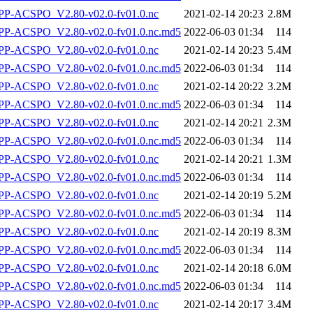
P-ACSPO_V2.80-v02.0-fv01.0.nc
2021-02-14 20:23
2.8M
-ACSPO_V2.80-v02.0-fv01.0.nc.md5
2022-06-03 01:34
114
P-ACSPO_V2.80-v02.0-fv01.0.nc
2021-02-14 20:23
5.4M
-ACSPO_V2.80-v02.0-fv01.0.nc.md5
2022-06-03 01:34
114
P-ACSPO_V2.80-v02.0-fv01.0.nc
2021-02-14 20:22
3.2M
-ACSPO_V2.80-v02.0-fv01.0.nc.md5
2022-06-03 01:34
114
P-ACSPO_V2.80-v02.0-fv01.0.nc
2021-02-14 20:21
2.3M
-ACSPO_V2.80-v02.0-fv01.0.nc.md5
2022-06-03 01:34
114
P-ACSPO_V2.80-v02.0-fv01.0.nc
2021-02-14 20:21
1.3M
-ACSPO_V2.80-v02.0-fv01.0.nc.md5
2022-06-03 01:34
114
P-ACSPO_V2.80-v02.0-fv01.0.nc
2021-02-14 20:19
5.2M
-ACSPO_V2.80-v02.0-fv01.0.nc.md5
2022-06-03 01:34
114
P-ACSPO_V2.80-v02.0-fv01.0.nc
2021-02-14 20:19
8.3M
-ACSPO_V2.80-v02.0-fv01.0.nc.md5
2022-06-03 01:34
114
P-ACSPO_V2.80-v02.0-fv01.0.nc
2021-02-14 20:18
6.0M
-ACSPO_V2.80-v02.0-fv01.0.nc.md5
2022-06-03 01:34
114
P-ACSPO_V2.80-v02.0-fv01.0.nc
2021-02-14 20:17
3.4M