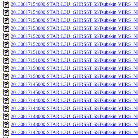
20130817154000-STAR-L3U_GHRSST-SSTsubskin-VIIRS_NPP
20130817154000-STAR-L3U_GHRSST-SSTsubskin-VIIRS_NP
20130817153000-STAR-L3U_GHRSST-SSTsubskin-VIIRS_NPP
20130817153000-STAR-L3U_GHRSST-SSTsubskin-VIIRS_NP
20130817152000-STAR-L3U_GHRSST-SSTsubskin-VIIRS_NPP
20130817152000-STAR-L3U_GHRSST-SSTsubskin-VIIRS_NP
20130817151000-STAR-L3U_GHRSST-SSTsubskin-VIIRS_NPP
20130817151000-STAR-L3U_GHRSST-SSTsubskin-VIIRS_NP
20130817150000-STAR-L3U_GHRSST-SSTsubskin-VIIRS_NPP
20130817150000-STAR-L3U_GHRSST-SSTsubskin-VIIRS_NP
20130817145000-STAR-L3U_GHRSST-SSTsubskin-VIIRS_NPP
20130817145000-STAR-L3U_GHRSST-SSTsubskin-VIIRS_NP
20130817144000-STAR-L3U_GHRSST-SSTsubskin-VIIRS_NPP
20130817144000-STAR-L3U_GHRSST-SSTsubskin-VIIRS_NP
20130817143000-STAR-L3U_GHRSST-SSTsubskin-VIIRS_NPP
20130817143000-STAR-L3U_GHRSST-SSTsubskin-VIIRS_NP
20130817142000-STAR-L3U_GHRSST-SSTsubskin-VIIRS_NPP