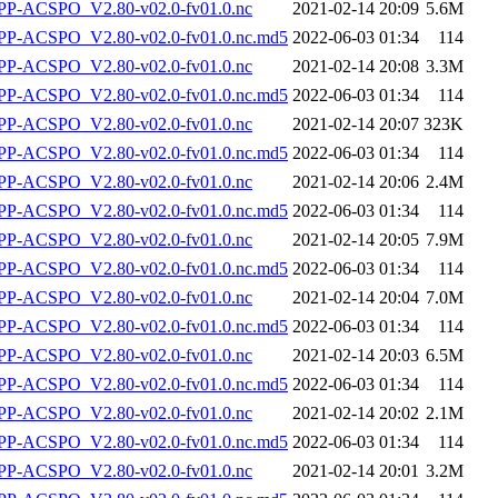
P-ACSPO_V2.80-v02.0-fv01.0.nc
2021-02-14 20:09
5.6M
-ACSPO_V2.80-v02.0-fv01.0.nc.md5
2022-06-03 01:34
114
P-ACSPO_V2.80-v02.0-fv01.0.nc
2021-02-14 20:08
3.3M
-ACSPO_V2.80-v02.0-fv01.0.nc.md5
2022-06-03 01:34
114
P-ACSPO_V2.80-v02.0-fv01.0.nc
2021-02-14 20:07
323K
-ACSPO_V2.80-v02.0-fv01.0.nc.md5
2022-06-03 01:34
114
P-ACSPO_V2.80-v02.0-fv01.0.nc
2021-02-14 20:06
2.4M
-ACSPO_V2.80-v02.0-fv01.0.nc.md5
2022-06-03 01:34
114
P-ACSPO_V2.80-v02.0-fv01.0.nc
2021-02-14 20:05
7.9M
-ACSPO_V2.80-v02.0-fv01.0.nc.md5
2022-06-03 01:34
114
P-ACSPO_V2.80-v02.0-fv01.0.nc
2021-02-14 20:04
7.0M
-ACSPO_V2.80-v02.0-fv01.0.nc.md5
2022-06-03 01:34
114
P-ACSPO_V2.80-v02.0-fv01.0.nc
2021-02-14 20:03
6.5M
-ACSPO_V2.80-v02.0-fv01.0.nc.md5
2022-06-03 01:34
114
P-ACSPO_V2.80-v02.0-fv01.0.nc
2021-02-14 20:02
2.1M
-ACSPO_V2.80-v02.0-fv01.0.nc.md5
2022-06-03 01:34
114
P-ACSPO_V2.80-v02.0-fv01.0.nc
2021-02-14 20:01
3.2M