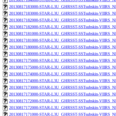
20130817183000-STAR-L3U_GHRSST-SSTsubskin-VIIRS_NPP
20130817183000-STAR-L3U_GHRSST-SSTsubskin-VIIRS_NP
20130817182000-STAR-L3U_GHRSST-SSTsubskin-VIIRS_NPP
20130817182000-STAR-L3U_GHRSST-SSTsubskin-VIIRS_NP
20130817181000-STAR-L3U_GHRSST-SSTsubskin-VIIRS_NPP
20130817181000-STAR-L3U_GHRSST-SSTsubskin-VIIRS_NP
20130817180000-STAR-L3U_GHRSST-SSTsubskin-VIIRS_NPP
20130817180000-STAR-L3U_GHRSST-SSTsubskin-VIIRS_NP
20130817175000-STAR-L3U_GHRSST-SSTsubskin-VIIRS_NPP
20130817175000-STAR-L3U_GHRSST-SSTsubskin-VIIRS_NP
20130817174000-STAR-L3U_GHRSST-SSTsubskin-VIIRS_NPP
20130817174000-STAR-L3U_GHRSST-SSTsubskin-VIIRS_NP
20130817173000-STAR-L3U_GHRSST-SSTsubskin-VIIRS_NPP
20130817173000-STAR-L3U_GHRSST-SSTsubskin-VIIRS_NP
20130817172000-STAR-L3U_GHRSST-SSTsubskin-VIIRS_NPP
20130817172000-STAR-L3U_GHRSST-SSTsubskin-VIIRS_NP
20130817171000-STAR-L3U_GHRSST-SSTsubskin-VIIRS_NPP