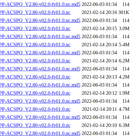
-ACSPO_V2.80-v02.0-fv01.0.nc.md5
2022-06-03 01:34
114
P-ACSPO_V2.80-v02.0-fv01.0.nc
2021-02-14 20:16
301K
-ACSPO_V2.80-v02.0-fv01.0.nc.md5
2022-06-03 01:34
114
P-ACSPO_V2.80-v02.0-fv01.0.nc
2021-02-14 20:15
3.0M
-ACSPO_V2.80-v02.0-fv01.0.nc.md5
2022-06-03 01:34
114
P-ACSPO_V2.80-v02.0-fv01.0.nc
2021-02-14 20:14
5.4M
-ACSPO_V2.80-v02.0-fv01.0.nc.md5
2022-06-03 01:34
114
P-ACSPO_V2.80-v02.0-fv01.0.nc
2021-02-14 20:14
6.2M
-ACSPO_V2.80-v02.0-fv01.0.nc.md5
2022-06-03 01:34
114
P-ACSPO_V2.80-v02.0-fv01.0.nc
2021-02-14 20:13
4.2M
-ACSPO_V2.80-v02.0-fv01.0.nc.md5
2022-06-03 01:34
114
P-ACSPO_V2.80-v02.0-fv01.0.nc
2021-02-14 20:12
1.9M
-ACSPO_V2.80-v02.0-fv01.0.nc.md5
2022-06-03 01:34
114
P-ACSPO_V2.80-v02.0-fv01.0.nc
2021-02-14 20:11
4.7M
-ACSPO_V2.80-v02.0-fv01.0.nc.md5
2022-06-03 01:34
114
P-ACSPO_V2.80-v02.0-fv01.0.nc
2021-02-14 20:10
6.3M
-ACSPO_V2.80-v02.0-fv01.0.nc.md5
2022-06-03 01:34
114