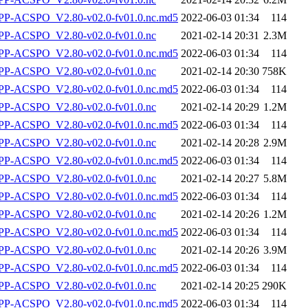
-ACSPO_V2.80-v02.0-fv01.0.nc.md5
2022-06-03 01:34
114
P-ACSPO_V2.80-v02.0-fv01.0.nc
2021-02-14 20:31
2.3M
-ACSPO_V2.80-v02.0-fv01.0.nc.md5
2022-06-03 01:34
114
P-ACSPO_V2.80-v02.0-fv01.0.nc
2021-02-14 20:30
758K
-ACSPO_V2.80-v02.0-fv01.0.nc.md5
2022-06-03 01:34
114
P-ACSPO_V2.80-v02.0-fv01.0.nc
2021-02-14 20:29
1.2M
-ACSPO_V2.80-v02.0-fv01.0.nc.md5
2022-06-03 01:34
114
P-ACSPO_V2.80-v02.0-fv01.0.nc
2021-02-14 20:28
2.9M
-ACSPO_V2.80-v02.0-fv01.0.nc.md5
2022-06-03 01:34
114
P-ACSPO_V2.80-v02.0-fv01.0.nc
2021-02-14 20:27
5.8M
-ACSPO_V2.80-v02.0-fv01.0.nc.md5
2022-06-03 01:34
114
P-ACSPO_V2.80-v02.0-fv01.0.nc
2021-02-14 20:26
1.2M
-ACSPO_V2.80-v02.0-fv01.0.nc.md5
2022-06-03 01:34
114
P-ACSPO_V2.80-v02.0-fv01.0.nc
2021-02-14 20:26
3.9M
-ACSPO_V2.80-v02.0-fv01.0.nc.md5
2022-06-03 01:34
114
P-ACSPO_V2.80-v02.0-fv01.0.nc
2021-02-14 20:25
290K
-ACSPO_V2.80-v02.0-fv01.0.nc.md5
2022-06-03 01:34
114