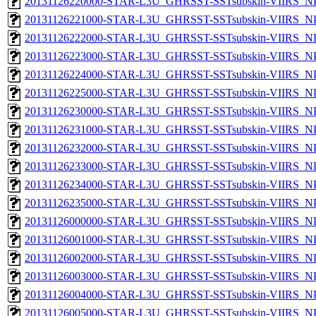
20131126220000-STAR-L3U_GHRSST-SSTsubskin-VIIRS_NPP
20131126221000-STAR-L3U_GHRSST-SSTsubskin-VIIRS_NPP
20131126222000-STAR-L3U_GHRSST-SSTsubskin-VIIRS_NPP
20131126223000-STAR-L3U_GHRSST-SSTsubskin-VIIRS_NPP
20131126224000-STAR-L3U_GHRSST-SSTsubskin-VIIRS_NPP
20131126225000-STAR-L3U_GHRSST-SSTsubskin-VIIRS_NPP
20131126230000-STAR-L3U_GHRSST-SSTsubskin-VIIRS_NPP
20131126231000-STAR-L3U_GHRSST-SSTsubskin-VIIRS_NPP
20131126232000-STAR-L3U_GHRSST-SSTsubskin-VIIRS_NPP
20131126233000-STAR-L3U_GHRSST-SSTsubskin-VIIRS_NPP
20131126234000-STAR-L3U_GHRSST-SSTsubskin-VIIRS_NPP
20131126235000-STAR-L3U_GHRSST-SSTsubskin-VIIRS_NPP
20131126000000-STAR-L3U_GHRSST-SSTsubskin-VIIRS_NPP
20131126001000-STAR-L3U_GHRSST-SSTsubskin-VIIRS_NPP
20131126002000-STAR-L3U_GHRSST-SSTsubskin-VIIRS_NPP
20131126003000-STAR-L3U_GHRSST-SSTsubskin-VIIRS_NPP
20131126004000-STAR-L3U_GHRSST-SSTsubskin-VIIRS_NPP
20131126005000-STAR-L3U_GHRSST-SSTsubskin-VIIRS_NPP