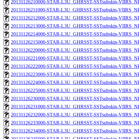
20131126210000-STAR-L3U_GHRSST-SSTsubskin-VIIRS_NPP
20131126211000-STAR-L3U_GHRSST-SSTsubskin-VIIRS_NPP
20131126212000-STAR-L3U_GHRSST-SSTsubskin-VIIRS_NPP
20131126213000-STAR-L3U_GHRSST-SSTsubskin-VIIRS_NPP
20131126214000-STAR-L3U_GHRSST-SSTsubskin-VIIRS_NPP
20131126215000-STAR-L3U_GHRSST-SSTsubskin-VIIRS_NPP
20131126220000-STAR-L3U_GHRSST-SSTsubskin-VIIRS_NPP
20131126221000-STAR-L3U_GHRSST-SSTsubskin-VIIRS_NPP
20131126222000-STAR-L3U_GHRSST-SSTsubskin-VIIRS_NPP
20131126223000-STAR-L3U_GHRSST-SSTsubskin-VIIRS_NPP
20131126224000-STAR-L3U_GHRSST-SSTsubskin-VIIRS_NPP
20131126225000-STAR-L3U_GHRSST-SSTsubskin-VIIRS_NPP
20131126230000-STAR-L3U_GHRSST-SSTsubskin-VIIRS_NPP
20131126231000-STAR-L3U_GHRSST-SSTsubskin-VIIRS_NPP
20131126232000-STAR-L3U_GHRSST-SSTsubskin-VIIRS_NPP
20131126233000-STAR-L3U_GHRSST-SSTsubskin-VIIRS_NPP
20131126234000-STAR-L3U_GHRSST-SSTsubskin-VIIRS_NPP
20131126235000-STAR-L3U_GHRSST-SSTsubskin-VIIRS_NPP