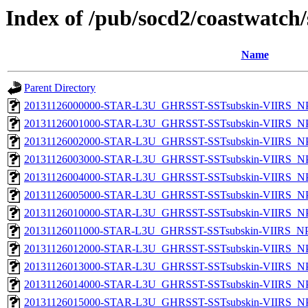
Index of /pub/socd2/coastwatch/
Name
Parent Directory
20131126000000-STAR-L3U_GHRSST-SSTsubskin-VIIRS_NPP
20131126001000-STAR-L3U_GHRSST-SSTsubskin-VIIRS_NPP
20131126002000-STAR-L3U_GHRSST-SSTsubskin-VIIRS_NPP
20131126003000-STAR-L3U_GHRSST-SSTsubskin-VIIRS_NPP
20131126004000-STAR-L3U_GHRSST-SSTsubskin-VIIRS_NPP
20131126005000-STAR-L3U_GHRSST-SSTsubskin-VIIRS_NPP
20131126010000-STAR-L3U_GHRSST-SSTsubskin-VIIRS_NPP
20131126011000-STAR-L3U_GHRSST-SSTsubskin-VIIRS_NPP
20131126012000-STAR-L3U_GHRSST-SSTsubskin-VIIRS_NPP
20131126013000-STAR-L3U_GHRSST-SSTsubskin-VIIRS_NPP
20131126014000-STAR-L3U_GHRSST-SSTsubskin-VIIRS_NPP
20131126015000-STAR-L3U_GHRSST-SSTsubskin-VIIRS_NPP