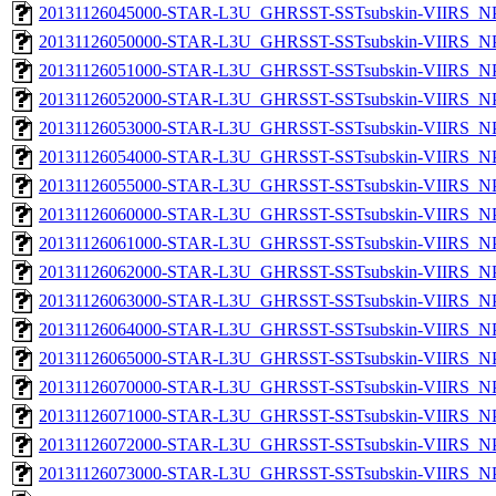
20131126045000-STAR-L3U_GHRSST-SSTsubskin-VIIRS_NPP
20131126050000-STAR-L3U_GHRSST-SSTsubskin-VIIRS_NPP
20131126051000-STAR-L3U_GHRSST-SSTsubskin-VIIRS_NPP
20131126052000-STAR-L3U_GHRSST-SSTsubskin-VIIRS_NPP
20131126053000-STAR-L3U_GHRSST-SSTsubskin-VIIRS_NPP
20131126054000-STAR-L3U_GHRSST-SSTsubskin-VIIRS_NPP
20131126055000-STAR-L3U_GHRSST-SSTsubskin-VIIRS_NPP
20131126060000-STAR-L3U_GHRSST-SSTsubskin-VIIRS_NPP
20131126061000-STAR-L3U_GHRSST-SSTsubskin-VIIRS_NPP
20131126062000-STAR-L3U_GHRSST-SSTsubskin-VIIRS_NPP
20131126063000-STAR-L3U_GHRSST-SSTsubskin-VIIRS_NPP
20131126064000-STAR-L3U_GHRSST-SSTsubskin-VIIRS_NPP
20131126065000-STAR-L3U_GHRSST-SSTsubskin-VIIRS_NPP
20131126070000-STAR-L3U_GHRSST-SSTsubskin-VIIRS_NPP
20131126071000-STAR-L3U_GHRSST-SSTsubskin-VIIRS_NPP
20131126072000-STAR-L3U_GHRSST-SSTsubskin-VIIRS_NPP
20131126073000-STAR-L3U_GHRSST-SSTsubskin-VIIRS_NPP