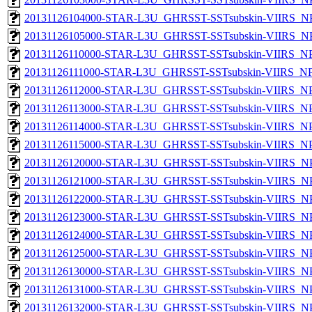
20131126104000-STAR-L3U_GHRSST-SSTsubskin-VIIRS_NPP
20131126105000-STAR-L3U_GHRSST-SSTsubskin-VIIRS_NPP
20131126110000-STAR-L3U_GHRSST-SSTsubskin-VIIRS_NPP
20131126111000-STAR-L3U_GHRSST-SSTsubskin-VIIRS_NPP
20131126112000-STAR-L3U_GHRSST-SSTsubskin-VIIRS_NPP
20131126113000-STAR-L3U_GHRSST-SSTsubskin-VIIRS_NPP
20131126114000-STAR-L3U_GHRSST-SSTsubskin-VIIRS_NPP
20131126115000-STAR-L3U_GHRSST-SSTsubskin-VIIRS_NPP
20131126120000-STAR-L3U_GHRSST-SSTsubskin-VIIRS_NPP
20131126121000-STAR-L3U_GHRSST-SSTsubskin-VIIRS_NPP
20131126122000-STAR-L3U_GHRSST-SSTsubskin-VIIRS_NPP
20131126123000-STAR-L3U_GHRSST-SSTsubskin-VIIRS_NPP
20131126124000-STAR-L3U_GHRSST-SSTsubskin-VIIRS_NPP
20131126125000-STAR-L3U_GHRSST-SSTsubskin-VIIRS_NPP
20131126130000-STAR-L3U_GHRSST-SSTsubskin-VIIRS_NPP
20131126131000-STAR-L3U_GHRSST-SSTsubskin-VIIRS_NPP
20131126132000-STAR-L3U_GHRSST-SSTsubskin-VIIRS_NPP