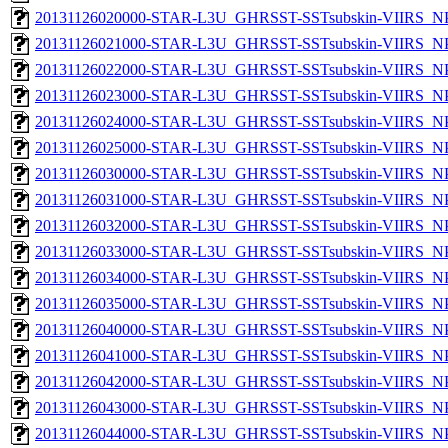
20131126020000-STAR-L3U_GHRSST-SSTsubskin-VIIRS_NPP
20131126021000-STAR-L3U_GHRSST-SSTsubskin-VIIRS_NPP
20131126022000-STAR-L3U_GHRSST-SSTsubskin-VIIRS_NPP
20131126023000-STAR-L3U_GHRSST-SSTsubskin-VIIRS_NPP
20131126024000-STAR-L3U_GHRSST-SSTsubskin-VIIRS_NPP
20131126025000-STAR-L3U_GHRSST-SSTsubskin-VIIRS_NPP
20131126030000-STAR-L3U_GHRSST-SSTsubskin-VIIRS_NPP
20131126031000-STAR-L3U_GHRSST-SSTsubskin-VIIRS_NPP
20131126032000-STAR-L3U_GHRSST-SSTsubskin-VIIRS_NPP
20131126033000-STAR-L3U_GHRSST-SSTsubskin-VIIRS_NPP
20131126034000-STAR-L3U_GHRSST-SSTsubskin-VIIRS_NPP
20131126035000-STAR-L3U_GHRSST-SSTsubskin-VIIRS_NPP
20131126040000-STAR-L3U_GHRSST-SSTsubskin-VIIRS_NPP
20131126041000-STAR-L3U_GHRSST-SSTsubskin-VIIRS_NPP
20131126042000-STAR-L3U_GHRSST-SSTsubskin-VIIRS_NPP
20131126043000-STAR-L3U_GHRSST-SSTsubskin-VIIRS_NPP
20131126044000-STAR-L3U_GHRSST-SSTsubskin-VIIRS_NPP