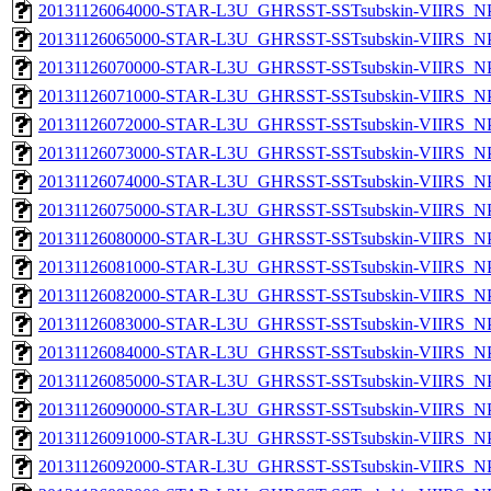
20131126064000-STAR-L3U_GHRSST-SSTsubskin-VIIRS_NPP
20131126065000-STAR-L3U_GHRSST-SSTsubskin-VIIRS_NPP
20131126070000-STAR-L3U_GHRSST-SSTsubskin-VIIRS_NPP
20131126071000-STAR-L3U_GHRSST-SSTsubskin-VIIRS_NPP
20131126072000-STAR-L3U_GHRSST-SSTsubskin-VIIRS_NPP
20131126073000-STAR-L3U_GHRSST-SSTsubskin-VIIRS_NPP
20131126074000-STAR-L3U_GHRSST-SSTsubskin-VIIRS_NPP
20131126075000-STAR-L3U_GHRSST-SSTsubskin-VIIRS_NPP
20131126080000-STAR-L3U_GHRSST-SSTsubskin-VIIRS_NPP
20131126081000-STAR-L3U_GHRSST-SSTsubskin-VIIRS_NPP
20131126082000-STAR-L3U_GHRSST-SSTsubskin-VIIRS_NPP
20131126083000-STAR-L3U_GHRSST-SSTsubskin-VIIRS_NPP
20131126084000-STAR-L3U_GHRSST-SSTsubskin-VIIRS_NPP
20131126085000-STAR-L3U_GHRSST-SSTsubskin-VIIRS_NPP
20131126090000-STAR-L3U_GHRSST-SSTsubskin-VIIRS_NPP
20131126091000-STAR-L3U_GHRSST-SSTsubskin-VIIRS_NPP
20131126092000-STAR-L3U_GHRSST-SSTsubskin-VIIRS_NPP