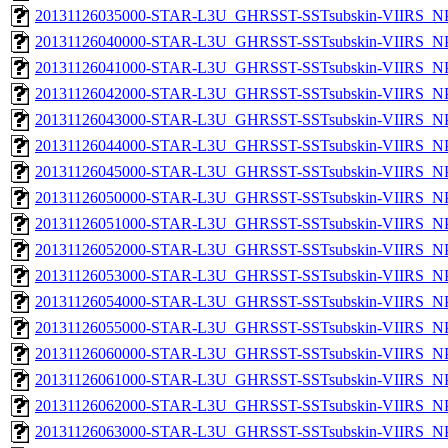
20131126035000-STAR-L3U_GHRSST-SSTsubskin-VIIRS_NPP
20131126040000-STAR-L3U_GHRSST-SSTsubskin-VIIRS_NPP
20131126041000-STAR-L3U_GHRSST-SSTsubskin-VIIRS_NPP
20131126042000-STAR-L3U_GHRSST-SSTsubskin-VIIRS_NPP
20131126043000-STAR-L3U_GHRSST-SSTsubskin-VIIRS_NPP
20131126044000-STAR-L3U_GHRSST-SSTsubskin-VIIRS_NPP
20131126045000-STAR-L3U_GHRSST-SSTsubskin-VIIRS_NPP
20131126050000-STAR-L3U_GHRSST-SSTsubskin-VIIRS_NPP
20131126051000-STAR-L3U_GHRSST-SSTsubskin-VIIRS_NPP
20131126052000-STAR-L3U_GHRSST-SSTsubskin-VIIRS_NPP
20131126053000-STAR-L3U_GHRSST-SSTsubskin-VIIRS_NPP
20131126054000-STAR-L3U_GHRSST-SSTsubskin-VIIRS_NPP
20131126055000-STAR-L3U_GHRSST-SSTsubskin-VIIRS_NPP
20131126060000-STAR-L3U_GHRSST-SSTsubskin-VIIRS_NPP
20131126061000-STAR-L3U_GHRSST-SSTsubskin-VIIRS_NPP
20131126062000-STAR-L3U_GHRSST-SSTsubskin-VIIRS_NPP
20131126063000-STAR-L3U_GHRSST-SSTsubskin-VIIRS_NPP