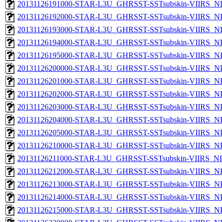
20131126191000-STAR-L3U_GHRSST-SSTsubskin-VIIRS_NPP
20131126192000-STAR-L3U_GHRSST-SSTsubskin-VIIRS_NPP
20131126193000-STAR-L3U_GHRSST-SSTsubskin-VIIRS_NPP
20131126194000-STAR-L3U_GHRSST-SSTsubskin-VIIRS_NPP
20131126195000-STAR-L3U_GHRSST-SSTsubskin-VIIRS_NPP
20131126200000-STAR-L3U_GHRSST-SSTsubskin-VIIRS_NPP
20131126201000-STAR-L3U_GHRSST-SSTsubskin-VIIRS_NPP
20131126202000-STAR-L3U_GHRSST-SSTsubskin-VIIRS_NPP
20131126203000-STAR-L3U_GHRSST-SSTsubskin-VIIRS_NPP
20131126204000-STAR-L3U_GHRSST-SSTsubskin-VIIRS_NPP
20131126205000-STAR-L3U_GHRSST-SSTsubskin-VIIRS_NPP
20131126210000-STAR-L3U_GHRSST-SSTsubskin-VIIRS_NPP
20131126211000-STAR-L3U_GHRSST-SSTsubskin-VIIRS_NPP
20131126212000-STAR-L3U_GHRSST-SSTsubskin-VIIRS_NPP
20131126213000-STAR-L3U_GHRSST-SSTsubskin-VIIRS_NPP
20131126214000-STAR-L3U_GHRSST-SSTsubskin-VIIRS_NPP
20131126215000-STAR-L3U_GHRSST-SSTsubskin-VIIRS_NPP