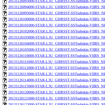
20131126093000-STAR-L3U_GHRSST-SSTsubskin-VIIRS_NPP
20131126094000-STAR-L3U_GHRSST-SSTsubskin-VIIRS_NPP
20131126095000-STAR-L3U_GHRSST-SSTsubskin-VIIRS_NPP
20131126100000-STAR-L3U_GHRSST-SSTsubskin-VIIRS_NPP
20131126101000-STAR-L3U_GHRSST-SSTsubskin-VIIRS_NPP
20131126102000-STAR-L3U_GHRSST-SSTsubskin-VIIRS_NPP
20131126103000-STAR-L3U_GHRSST-SSTsubskin-VIIRS_NPP
20131126104000-STAR-L3U_GHRSST-SSTsubskin-VIIRS_NPP
20131126105000-STAR-L3U_GHRSST-SSTsubskin-VIIRS_NPP
20131126110000-STAR-L3U_GHRSST-SSTsubskin-VIIRS_NPP
20131126111000-STAR-L3U_GHRSST-SSTsubskin-VIIRS_NPP
20131126112000-STAR-L3U_GHRSST-SSTsubskin-VIIRS_NPP
20131126113000-STAR-L3U_GHRSST-SSTsubskin-VIIRS_NPP
20131126114000-STAR-L3U_GHRSST-SSTsubskin-VIIRS_NPP
20131126115000-STAR-L3U_GHRSST-SSTsubskin-VIIRS_NPP
20131126120000-STAR-L3U_GHRSST-SSTsubskin-VIIRS_NPP
20131126121000-STAR-L3U_GHRSST-SSTsubskin-VIIRS_NPP
20131126122000-STAR-L3U_GHRSST-SSTsubskin-VIIRS_NPP