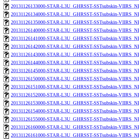
20131126133000-STAR-L3U_GHRSST-SSTsubskin-VIIRS_NPP
20131126134000-STAR-L3U_GHRSST-SSTsubskin-VIIRS_NPP
20131126135000-STAR-L3U_GHRSST-SSTsubskin-VIIRS_NPP
20131126140000-STAR-L3U_GHRSST-SSTsubskin-VIIRS_NPP
20131126141000-STAR-L3U_GHRSST-SSTsubskin-VIIRS_NPP
20131126142000-STAR-L3U_GHRSST-SSTsubskin-VIIRS_NPP
20131126143000-STAR-L3U_GHRSST-SSTsubskin-VIIRS_NPP
20131126144000-STAR-L3U_GHRSST-SSTsubskin-VIIRS_NPP
20131126145000-STAR-L3U_GHRSST-SSTsubskin-VIIRS_NPP
20131126150000-STAR-L3U_GHRSST-SSTsubskin-VIIRS_NPP
20131126151000-STAR-L3U_GHRSST-SSTsubskin-VIIRS_NPP
20131126152000-STAR-L3U_GHRSST-SSTsubskin-VIIRS_NPP
20131126153000-STAR-L3U_GHRSST-SSTsubskin-VIIRS_NPP
20131126154000-STAR-L3U_GHRSST-SSTsubskin-VIIRS_NPP
20131126155000-STAR-L3U_GHRSST-SSTsubskin-VIIRS_NPP
20131126160000-STAR-L3U_GHRSST-SSTsubskin-VIIRS_NPP
20131126161000-STAR-L3U_GHRSST-SSTsubskin-VIIRS_NPP