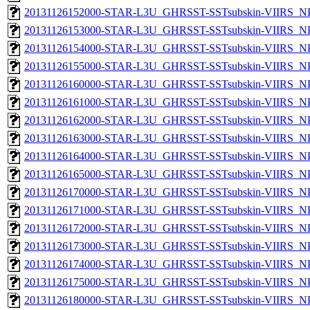
20131126152000-STAR-L3U_GHRSST-SSTsubskin-VIIRS_NPP
20131126153000-STAR-L3U_GHRSST-SSTsubskin-VIIRS_NPP
20131126154000-STAR-L3U_GHRSST-SSTsubskin-VIIRS_NPP
20131126155000-STAR-L3U_GHRSST-SSTsubskin-VIIRS_NPP
20131126160000-STAR-L3U_GHRSST-SSTsubskin-VIIRS_NPP
20131126161000-STAR-L3U_GHRSST-SSTsubskin-VIIRS_NPP
20131126162000-STAR-L3U_GHRSST-SSTsubskin-VIIRS_NPP
20131126163000-STAR-L3U_GHRSST-SSTsubskin-VIIRS_NPP
20131126164000-STAR-L3U_GHRSST-SSTsubskin-VIIRS_NPP
20131126165000-STAR-L3U_GHRSST-SSTsubskin-VIIRS_NPP
20131126170000-STAR-L3U_GHRSST-SSTsubskin-VIIRS_NPP
20131126171000-STAR-L3U_GHRSST-SSTsubskin-VIIRS_NPP
20131126172000-STAR-L3U_GHRSST-SSTsubskin-VIIRS_NPP
20131126173000-STAR-L3U_GHRSST-SSTsubskin-VIIRS_NPP
20131126174000-STAR-L3U_GHRSST-SSTsubskin-VIIRS_NPP
20131126175000-STAR-L3U_GHRSST-SSTsubskin-VIIRS_NPP
20131126180000-STAR-L3U_GHRSST-SSTsubskin-VIIRS_NPP