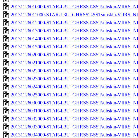
20131126010000-STAR-L3U_GHRSST-SSTsubskin-VIIRS_NPP
20131126011000-STAR-L3U_GHRSST-SSTsubskin-VIIRS_NPP
20131126012000-STAR-L3U_GHRSST-SSTsubskin-VIIRS_NPP
20131126013000-STAR-L3U_GHRSST-SSTsubskin-VIIRS_NPP
20131126014000-STAR-L3U_GHRSST-SSTsubskin-VIIRS_NPP
20131126015000-STAR-L3U_GHRSST-SSTsubskin-VIIRS_NPP
20131126020000-STAR-L3U_GHRSST-SSTsubskin-VIIRS_NPP
20131126021000-STAR-L3U_GHRSST-SSTsubskin-VIIRS_NPP
20131126022000-STAR-L3U_GHRSST-SSTsubskin-VIIRS_NPP
20131126023000-STAR-L3U_GHRSST-SSTsubskin-VIIRS_NPP
20131126024000-STAR-L3U_GHRSST-SSTsubskin-VIIRS_NPP
20131126025000-STAR-L3U_GHRSST-SSTsubskin-VIIRS_NPP
20131126030000-STAR-L3U_GHRSST-SSTsubskin-VIIRS_NPP
20131126031000-STAR-L3U_GHRSST-SSTsubskin-VIIRS_NPP
20131126032000-STAR-L3U_GHRSST-SSTsubskin-VIIRS_NPP
20131126033000-STAR-L3U_GHRSST-SSTsubskin-VIIRS_NPP
20131126034000-STAR-L3U_GHRSST-SSTsubskin-VIIRS_NPP