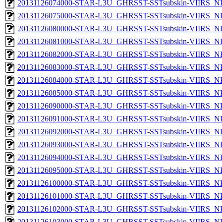
20131126074000-STAR-L3U_GHRSST-SSTsubskin-VIIRS_NPP
20131126075000-STAR-L3U_GHRSST-SSTsubskin-VIIRS_NPP
20131126080000-STAR-L3U_GHRSST-SSTsubskin-VIIRS_NPP
20131126081000-STAR-L3U_GHRSST-SSTsubskin-VIIRS_NPP
20131126082000-STAR-L3U_GHRSST-SSTsubskin-VIIRS_NPP
20131126083000-STAR-L3U_GHRSST-SSTsubskin-VIIRS_NPP
20131126084000-STAR-L3U_GHRSST-SSTsubskin-VIIRS_NPP
20131126085000-STAR-L3U_GHRSST-SSTsubskin-VIIRS_NPP
20131126090000-STAR-L3U_GHRSST-SSTsubskin-VIIRS_NPP
20131126091000-STAR-L3U_GHRSST-SSTsubskin-VIIRS_NPP
20131126092000-STAR-L3U_GHRSST-SSTsubskin-VIIRS_NPP
20131126093000-STAR-L3U_GHRSST-SSTsubskin-VIIRS_NPP
20131126094000-STAR-L3U_GHRSST-SSTsubskin-VIIRS_NPP
20131126095000-STAR-L3U_GHRSST-SSTsubskin-VIIRS_NPP
20131126100000-STAR-L3U_GHRSST-SSTsubskin-VIIRS_NPP
20131126101000-STAR-L3U_GHRSST-SSTsubskin-VIIRS_NPP
20131126102000-STAR-L3U_GHRSST-SSTsubskin-VIIRS_NPP
20131126103000-STAR-L3U_GHRSST-SSTsubskin-VIIRS_NPP