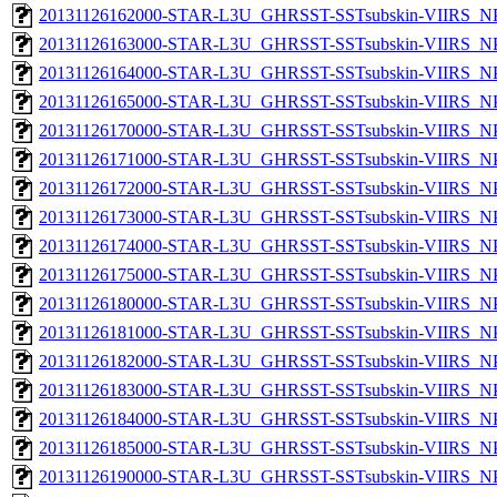
20131126162000-STAR-L3U_GHRSST-SSTsubskin-VIIRS_NPP
20131126163000-STAR-L3U_GHRSST-SSTsubskin-VIIRS_NPP
20131126164000-STAR-L3U_GHRSST-SSTsubskin-VIIRS_NPP
20131126165000-STAR-L3U_GHRSST-SSTsubskin-VIIRS_NPP
20131126170000-STAR-L3U_GHRSST-SSTsubskin-VIIRS_NPP
20131126171000-STAR-L3U_GHRSST-SSTsubskin-VIIRS_NPP
20131126172000-STAR-L3U_GHRSST-SSTsubskin-VIIRS_NPP
20131126173000-STAR-L3U_GHRSST-SSTsubskin-VIIRS_NPP
20131126174000-STAR-L3U_GHRSST-SSTsubskin-VIIRS_NPP
20131126175000-STAR-L3U_GHRSST-SSTsubskin-VIIRS_NPP
20131126180000-STAR-L3U_GHRSST-SSTsubskin-VIIRS_NPP
20131126181000-STAR-L3U_GHRSST-SSTsubskin-VIIRS_NPP
20131126182000-STAR-L3U_GHRSST-SSTsubskin-VIIRS_NPP
20131126183000-STAR-L3U_GHRSST-SSTsubskin-VIIRS_NPP
20131126184000-STAR-L3U_GHRSST-SSTsubskin-VIIRS_NPP
20131126185000-STAR-L3U_GHRSST-SSTsubskin-VIIRS_NPP
20131126190000-STAR-L3U_GHRSST-SSTsubskin-VIIRS_NPP