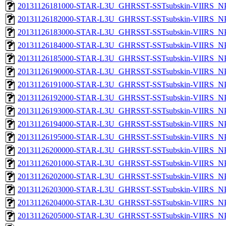
20131126181000-STAR-L3U_GHRSST-SSTsubskin-VIIRS_NPP
20131126182000-STAR-L3U_GHRSST-SSTsubskin-VIIRS_NPP
20131126183000-STAR-L3U_GHRSST-SSTsubskin-VIIRS_NPP
20131126184000-STAR-L3U_GHRSST-SSTsubskin-VIIRS_NPP
20131126185000-STAR-L3U_GHRSST-SSTsubskin-VIIRS_NPP
20131126190000-STAR-L3U_GHRSST-SSTsubskin-VIIRS_NPP
20131126191000-STAR-L3U_GHRSST-SSTsubskin-VIIRS_NPP
20131126192000-STAR-L3U_GHRSST-SSTsubskin-VIIRS_NPP
20131126193000-STAR-L3U_GHRSST-SSTsubskin-VIIRS_NPP
20131126194000-STAR-L3U_GHRSST-SSTsubskin-VIIRS_NPP
20131126195000-STAR-L3U_GHRSST-SSTsubskin-VIIRS_NPP
20131126200000-STAR-L3U_GHRSST-SSTsubskin-VIIRS_NPP
20131126201000-STAR-L3U_GHRSST-SSTsubskin-VIIRS_NPP
20131126202000-STAR-L3U_GHRSST-SSTsubskin-VIIRS_NPP
20131126203000-STAR-L3U_GHRSST-SSTsubskin-VIIRS_NPP
20131126204000-STAR-L3U_GHRSST-SSTsubskin-VIIRS_NPP
20131126205000-STAR-L3U_GHRSST-SSTsubskin-VIIRS_NPP