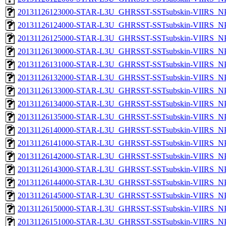
20131126123000-STAR-L3U_GHRSST-SSTsubskin-VIIRS_NPP
20131126124000-STAR-L3U_GHRSST-SSTsubskin-VIIRS_NPP
20131126125000-STAR-L3U_GHRSST-SSTsubskin-VIIRS_NPP
20131126130000-STAR-L3U_GHRSST-SSTsubskin-VIIRS_NPP
20131126131000-STAR-L3U_GHRSST-SSTsubskin-VIIRS_NPP
20131126132000-STAR-L3U_GHRSST-SSTsubskin-VIIRS_NPP
20131126133000-STAR-L3U_GHRSST-SSTsubskin-VIIRS_NPP
20131126134000-STAR-L3U_GHRSST-SSTsubskin-VIIRS_NPP
20131126135000-STAR-L3U_GHRSST-SSTsubskin-VIIRS_NPP
20131126140000-STAR-L3U_GHRSST-SSTsubskin-VIIRS_NPP
20131126141000-STAR-L3U_GHRSST-SSTsubskin-VIIRS_NPP
20131126142000-STAR-L3U_GHRSST-SSTsubskin-VIIRS_NPP
20131126143000-STAR-L3U_GHRSST-SSTsubskin-VIIRS_NPP
20131126144000-STAR-L3U_GHRSST-SSTsubskin-VIIRS_NPP
20131126145000-STAR-L3U_GHRSST-SSTsubskin-VIIRS_NPP
20131126150000-STAR-L3U_GHRSST-SSTsubskin-VIIRS_NPP
20131126151000-STAR-L3U_GHRSST-SSTsubskin-VIIRS_NPP