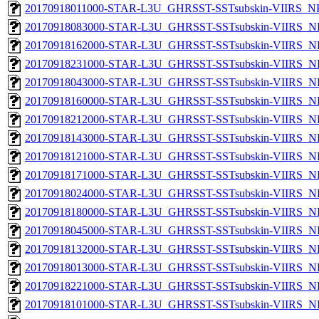
20170918011000-STAR-L3U_GHRSST-SSTsubskin-VIIRS_NPP
20170918083000-STAR-L3U_GHRSST-SSTsubskin-VIIRS_NP
20170918162000-STAR-L3U_GHRSST-SSTsubskin-VIIRS_NP
20170918231000-STAR-L3U_GHRSST-SSTsubskin-VIIRS_NP
20170918043000-STAR-L3U_GHRSST-SSTsubskin-VIIRS_NP
20170918160000-STAR-L3U_GHRSST-SSTsubskin-VIIRS_NP
20170918212000-STAR-L3U_GHRSST-SSTsubskin-VIIRS_NP
20170918143000-STAR-L3U_GHRSST-SSTsubskin-VIIRS_NP
20170918121000-STAR-L3U_GHRSST-SSTsubskin-VIIRS_NP
20170918171000-STAR-L3U_GHRSST-SSTsubskin-VIIRS_NP
20170918024000-STAR-L3U_GHRSST-SSTsubskin-VIIRS_NP
20170918180000-STAR-L3U_GHRSST-SSTsubskin-VIIRS_NP
20170918045000-STAR-L3U_GHRSST-SSTsubskin-VIIRS_NP
20170918132000-STAR-L3U_GHRSST-SSTsubskin-VIIRS_NP
20170918013000-STAR-L3U_GHRSST-SSTsubskin-VIIRS_NP
20170918221000-STAR-L3U_GHRSST-SSTsubskin-VIIRS_NP
20170918101000-STAR-L3U_GHRSST-SSTsubskin-VIIRS_NP