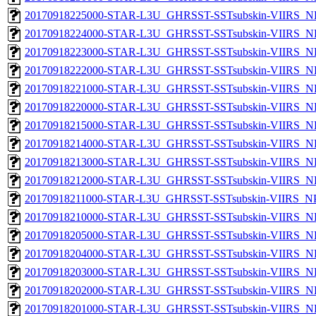
20170918225000-STAR-L3U_GHRSST-SSTsubskin-VIIRS_NPP
20170918224000-STAR-L3U_GHRSST-SSTsubskin-VIIRS_NPP
20170918223000-STAR-L3U_GHRSST-SSTsubskin-VIIRS_NPP
20170918222000-STAR-L3U_GHRSST-SSTsubskin-VIIRS_NPP
20170918221000-STAR-L3U_GHRSST-SSTsubskin-VIIRS_NPP
20170918220000-STAR-L3U_GHRSST-SSTsubskin-VIIRS_NPP
20170918215000-STAR-L3U_GHRSST-SSTsubskin-VIIRS_NPP
20170918214000-STAR-L3U_GHRSST-SSTsubskin-VIIRS_NPP
20170918213000-STAR-L3U_GHRSST-SSTsubskin-VIIRS_NPP
20170918212000-STAR-L3U_GHRSST-SSTsubskin-VIIRS_NPP
20170918211000-STAR-L3U_GHRSST-SSTsubskin-VIIRS_NPP
20170918210000-STAR-L3U_GHRSST-SSTsubskin-VIIRS_NPP
20170918205000-STAR-L3U_GHRSST-SSTsubskin-VIIRS_NPP
20170918204000-STAR-L3U_GHRSST-SSTsubskin-VIIRS_NPP
20170918203000-STAR-L3U_GHRSST-SSTsubskin-VIIRS_NPP
20170918202000-STAR-L3U_GHRSST-SSTsubskin-VIIRS_NPP
20170918201000-STAR-L3U_GHRSST-SSTsubskin-VIIRS_NPP