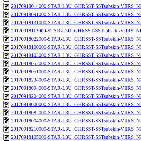
20170918014000-STAR-L3U_GHRSST-SSTsubskin-VIIRS_NP
20170918091000-STAR-L3U_GHRSST-SSTsubskin-VIIRS_NP
20170918131000-STAR-L3U_GHRSST-SSTsubskin-VIIRS_NP
20170918113000-STAR-L3U_GHRSST-SSTsubskin-VIIRS_NPP
20170918022000-STAR-L3U_GHRSST-SSTsubskin-VIIRS_NP
20170918100000-STAR-L3U_GHRSST-SSTsubskin-VIIRS_NP
20170918103000-STAR-L3U_GHRSST-SSTsubskin-VIIRS_NP
20170918052000-STAR-L3U_GHRSST-SSTsubskin-VIIRS_NP
20170918051000-STAR-L3U_GHRSST-SSTsubskin-VIIRS_NP
20170918234000-STAR-L3U_GHRSST-SSTsubskin-VIIRS_NP
20170918094000-STAR-L3U_GHRSST-SSTsubskin-VIIRS_NP
20170918204000-STAR-L3U_GHRSST-SSTsubskin-VIIRS_NP
20170918000000-STAR-L3U_GHRSST-SSTsubskin-VIIRS_NP
20170918082000-STAR-L3U_GHRSST-SSTsubskin-VIIRS_NP
20170918004000-STAR-L3U_GHRSST-SSTsubskin-VIIRS_NP
20170918210000-STAR-L3U_GHRSST-SSTsubskin-VIIRS_NP
20170918105000-STAR-L3U_GHRSST-SSTsubskin-VIIRS_NP