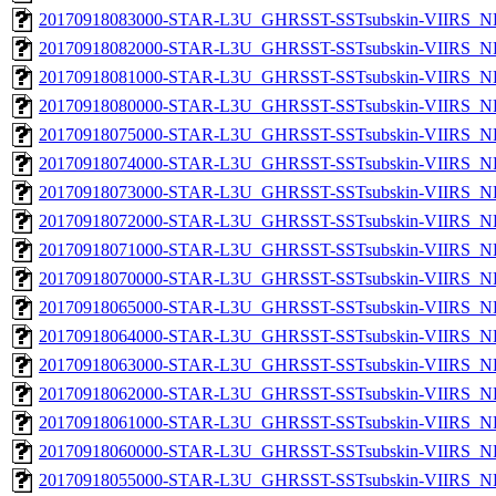
20170918083000-STAR-L3U_GHRSST-SSTsubskin-VIIRS_NPP
20170918082000-STAR-L3U_GHRSST-SSTsubskin-VIIRS_NPP
20170918081000-STAR-L3U_GHRSST-SSTsubskin-VIIRS_NPP
20170918080000-STAR-L3U_GHRSST-SSTsubskin-VIIRS_NPP
20170918075000-STAR-L3U_GHRSST-SSTsubskin-VIIRS_NPP
20170918074000-STAR-L3U_GHRSST-SSTsubskin-VIIRS_NPP
20170918073000-STAR-L3U_GHRSST-SSTsubskin-VIIRS_NPP
20170918072000-STAR-L3U_GHRSST-SSTsubskin-VIIRS_NPP
20170918071000-STAR-L3U_GHRSST-SSTsubskin-VIIRS_NPP
20170918070000-STAR-L3U_GHRSST-SSTsubskin-VIIRS_NPP
20170918065000-STAR-L3U_GHRSST-SSTsubskin-VIIRS_NPP
20170918064000-STAR-L3U_GHRSST-SSTsubskin-VIIRS_NPP
20170918063000-STAR-L3U_GHRSST-SSTsubskin-VIIRS_NPP
20170918062000-STAR-L3U_GHRSST-SSTsubskin-VIIRS_NPP
20170918061000-STAR-L3U_GHRSST-SSTsubskin-VIIRS_NPP
20170918060000-STAR-L3U_GHRSST-SSTsubskin-VIIRS_NPP
20170918055000-STAR-L3U_GHRSST-SSTsubskin-VIIRS_NPP