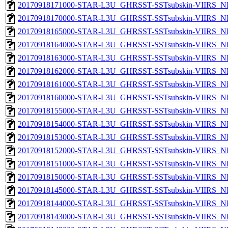
20170918171000-STAR-L3U_GHRSST-SSTsubskin-VIIRS_NPP
20170918170000-STAR-L3U_GHRSST-SSTsubskin-VIIRS_NPP
20170918165000-STAR-L3U_GHRSST-SSTsubskin-VIIRS_NPP
20170918164000-STAR-L3U_GHRSST-SSTsubskin-VIIRS_NPP
20170918163000-STAR-L3U_GHRSST-SSTsubskin-VIIRS_NPP
20170918162000-STAR-L3U_GHRSST-SSTsubskin-VIIRS_NPP
20170918161000-STAR-L3U_GHRSST-SSTsubskin-VIIRS_NPP
20170918160000-STAR-L3U_GHRSST-SSTsubskin-VIIRS_NPP
20170918155000-STAR-L3U_GHRSST-SSTsubskin-VIIRS_NPP
20170918154000-STAR-L3U_GHRSST-SSTsubskin-VIIRS_NPP
20170918153000-STAR-L3U_GHRSST-SSTsubskin-VIIRS_NPP
20170918152000-STAR-L3U_GHRSST-SSTsubskin-VIIRS_NPP
20170918151000-STAR-L3U_GHRSST-SSTsubskin-VIIRS_NPP
20170918150000-STAR-L3U_GHRSST-SSTsubskin-VIIRS_NPP
20170918145000-STAR-L3U_GHRSST-SSTsubskin-VIIRS_NPP
20170918144000-STAR-L3U_GHRSST-SSTsubskin-VIIRS_NPP
20170918143000-STAR-L3U_GHRSST-SSTsubskin-VIIRS_NPP