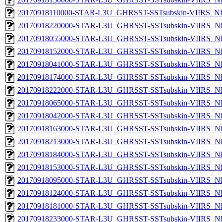
20170918110000-STAR-L3U_GHRSST-SSTsubskin-VIIRS_NPP
20170918220000-STAR-L3U_GHRSST-SSTsubskin-VIIRS_NP
20170918055000-STAR-L3U_GHRSST-SSTsubskin-VIIRS_NP
20170918152000-STAR-L3U_GHRSST-SSTsubskin-VIIRS_NP
20170918041000-STAR-L3U_GHRSST-SSTsubskin-VIIRS_NP
20170918174000-STAR-L3U_GHRSST-SSTsubskin-VIIRS_NP
20170918222000-STAR-L3U_GHRSST-SSTsubskin-VIIRS_NP
20170918065000-STAR-L3U_GHRSST-SSTsubskin-VIIRS_NP
20170918042000-STAR-L3U_GHRSST-SSTsubskin-VIIRS_NP
20170918163000-STAR-L3U_GHRSST-SSTsubskin-VIIRS_NP
20170918213000-STAR-L3U_GHRSST-SSTsubskin-VIIRS_NP
20170918184000-STAR-L3U_GHRSST-SSTsubskin-VIIRS_NP
20170918153000-STAR-L3U_GHRSST-SSTsubskin-VIIRS_NP
20170918095000-STAR-L3U_GHRSST-SSTsubskin-VIIRS_NP
20170918124000-STAR-L3U_GHRSST-SSTsubskin-VIIRS_NP
20170918181000-STAR-L3U_GHRSST-SSTsubskin-VIIRS_NP
20170918233000-STAR-L3U_GHRSST-SSTsubskin-VIIRS_NP