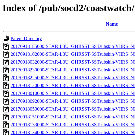
Index of /pub/socd2/coastwatch/
Name
Parent Directory
20170918185000-STAR-L3U_GHRSST-SSTsubskin-VIIRS_NP
20170918102000-STAR-L3U_GHRSST-SSTsubskin-VIIRS_NP
20170918032000-STAR-L3U_GHRSST-SSTsubskin-VIIRS_NP
20170918230000-STAR-L3U_GHRSST-SSTsubskin-VIIRS_NP
20170918225000-STAR-L3U_GHRSST-SSTsubskin-VIIRS_NP
20170918120000-STAR-L3U_GHRSST-SSTsubskin-VIIRS_NP
20170918010000-STAR-L3U_GHRSST-SSTsubskin-VIIRS_NP
20170918092000-STAR-L3U_GHRSST-SSTsubskin-VIIRS_NP
20170918050000-STAR-L3U_GHRSST-SSTsubskin-VIIRS_NP
20170918151000-STAR-L3U_GHRSST-SSTsubskin-VIIRS_NP
20170918133000-STAR-L3U_GHRSST-SSTsubskin-VIIRS_NP
20170918134000-STAR-L3U_GHRSST-SSTsubskin-VIIRS_NP