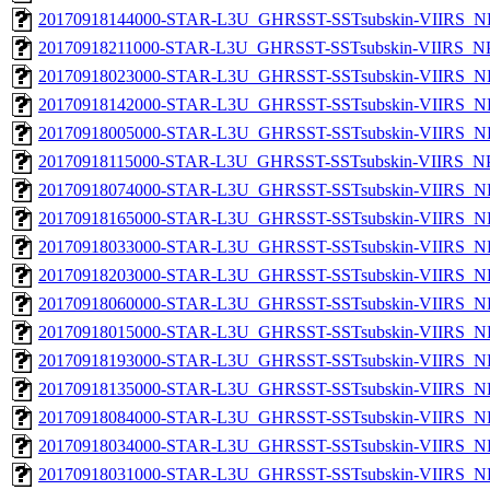
20170918144000-STAR-L3U_GHRSST-SSTsubskin-VIIRS_NP
20170918211000-STAR-L3U_GHRSST-SSTsubskin-VIIRS_NPP
20170918023000-STAR-L3U_GHRSST-SSTsubskin-VIIRS_NP
20170918142000-STAR-L3U_GHRSST-SSTsubskin-VIIRS_NP
20170918005000-STAR-L3U_GHRSST-SSTsubskin-VIIRS_NP
20170918115000-STAR-L3U_GHRSST-SSTsubskin-VIIRS_NPP
20170918074000-STAR-L3U_GHRSST-SSTsubskin-VIIRS_NP
20170918165000-STAR-L3U_GHRSST-SSTsubskin-VIIRS_NP
20170918033000-STAR-L3U_GHRSST-SSTsubskin-VIIRS_NP
20170918203000-STAR-L3U_GHRSST-SSTsubskin-VIIRS_NP
20170918060000-STAR-L3U_GHRSST-SSTsubskin-VIIRS_NP
20170918015000-STAR-L3U_GHRSST-SSTsubskin-VIIRS_NP
20170918193000-STAR-L3U_GHRSST-SSTsubskin-VIIRS_NP
20170918135000-STAR-L3U_GHRSST-SSTsubskin-VIIRS_NP
20170918084000-STAR-L3U_GHRSST-SSTsubskin-VIIRS_NP
20170918034000-STAR-L3U_GHRSST-SSTsubskin-VIIRS_NP
20170918031000-STAR-L3U_GHRSST-SSTsubskin-VIIRS_NP