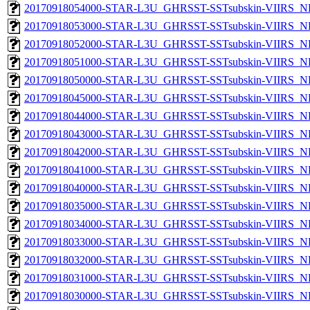
20170918054000-STAR-L3U_GHRSST-SSTsubskin-VIIRS_NPP
20170918053000-STAR-L3U_GHRSST-SSTsubskin-VIIRS_NPP
20170918052000-STAR-L3U_GHRSST-SSTsubskin-VIIRS_NPP
20170918051000-STAR-L3U_GHRSST-SSTsubskin-VIIRS_NPP
20170918050000-STAR-L3U_GHRSST-SSTsubskin-VIIRS_NPP
20170918045000-STAR-L3U_GHRSST-SSTsubskin-VIIRS_NPP
20170918044000-STAR-L3U_GHRSST-SSTsubskin-VIIRS_NPP
20170918043000-STAR-L3U_GHRSST-SSTsubskin-VIIRS_NPP
20170918042000-STAR-L3U_GHRSST-SSTsubskin-VIIRS_NPP
20170918041000-STAR-L3U_GHRSST-SSTsubskin-VIIRS_NPP
20170918040000-STAR-L3U_GHRSST-SSTsubskin-VIIRS_NPP
20170918035000-STAR-L3U_GHRSST-SSTsubskin-VIIRS_NPP
20170918034000-STAR-L3U_GHRSST-SSTsubskin-VIIRS_NPP
20170918033000-STAR-L3U_GHRSST-SSTsubskin-VIIRS_NPP
20170918032000-STAR-L3U_GHRSST-SSTsubskin-VIIRS_NPP
20170918031000-STAR-L3U_GHRSST-SSTsubskin-VIIRS_NPP
20170918030000-STAR-L3U_GHRSST-SSTsubskin-VIIRS_NPP