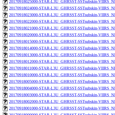
20170918025000-STAR-L3U_GHRSST-SSTsubskin-VIIRS_NPP
20170918024000-STAR-L3U_GHRSST-SSTsubskin-VIIRS_NPP
20170918023000-STAR-L3U_GHRSST-SSTsubskin-VIIRS_NPP
20170918022000-STAR-L3U_GHRSST-SSTsubskin-VIIRS_NPP
20170918021000-STAR-L3U_GHRSST-SSTsubskin-VIIRS_NPP
20170918020000-STAR-L3U_GHRSST-SSTsubskin-VIIRS_NPP
20170918015000-STAR-L3U_GHRSST-SSTsubskin-VIIRS_NPP
20170918014000-STAR-L3U_GHRSST-SSTsubskin-VIIRS_NPP
20170918013000-STAR-L3U_GHRSST-SSTsubskin-VIIRS_NPP
20170918012000-STAR-L3U_GHRSST-SSTsubskin-VIIRS_NPP
20170918011000-STAR-L3U_GHRSST-SSTsubskin-VIIRS_NPP
20170918010000-STAR-L3U_GHRSST-SSTsubskin-VIIRS_NPP
20170918005000-STAR-L3U_GHRSST-SSTsubskin-VIIRS_NPP
20170918004000-STAR-L3U_GHRSST-SSTsubskin-VIIRS_NPP
20170918003000-STAR-L3U_GHRSST-SSTsubskin-VIIRS_NPP
20170918002000-STAR-L3U_GHRSST-SSTsubskin-VIIRS_NPP
20170918001000-STAR-L3U_GHRSST-SSTsubskin-VIIRS_NPP
20170918000000-STAR-L3U_GHRSST-SSTsubskin-VIIRS_NPP