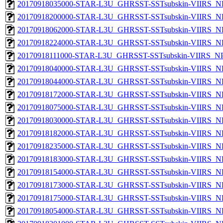
20170918035000-STAR-L3U_GHRSST-SSTsubskin-VIIRS_NP
20170918200000-STAR-L3U_GHRSST-SSTsubskin-VIIRS_NP
20170918062000-STAR-L3U_GHRSST-SSTsubskin-VIIRS_NP
20170918224000-STAR-L3U_GHRSST-SSTsubskin-VIIRS_NP
20170918111000-STAR-L3U_GHRSST-SSTsubskin-VIIRS_NPP
20170918040000-STAR-L3U_GHRSST-SSTsubskin-VIIRS_NP
20170918044000-STAR-L3U_GHRSST-SSTsubskin-VIIRS_NP
20170918172000-STAR-L3U_GHRSST-SSTsubskin-VIIRS_NP
20170918075000-STAR-L3U_GHRSST-SSTsubskin-VIIRS_NP
20170918030000-STAR-L3U_GHRSST-SSTsubskin-VIIRS_NP
20170918182000-STAR-L3U_GHRSST-SSTsubskin-VIIRS_NP
20170918235000-STAR-L3U_GHRSST-SSTsubskin-VIIRS_NP
20170918183000-STAR-L3U_GHRSST-SSTsubskin-VIIRS_NP
20170918154000-STAR-L3U_GHRSST-SSTsubskin-VIIRS_NP
20170918173000-STAR-L3U_GHRSST-SSTsubskin-VIIRS_NP
20170918175000-STAR-L3U_GHRSST-SSTsubskin-VIIRS_NP
20170918054000-STAR-L3U_GHRSST-SSTsubskin-VIIRS_NP