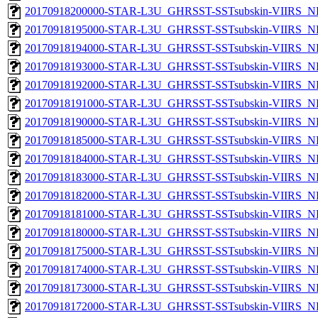
20170918200000-STAR-L3U_GHRSST-SSTsubskin-VIIRS_NPP
20170918195000-STAR-L3U_GHRSST-SSTsubskin-VIIRS_NPP
20170918194000-STAR-L3U_GHRSST-SSTsubskin-VIIRS_NPP
20170918193000-STAR-L3U_GHRSST-SSTsubskin-VIIRS_NPP
20170918192000-STAR-L3U_GHRSST-SSTsubskin-VIIRS_NPP
20170918191000-STAR-L3U_GHRSST-SSTsubskin-VIIRS_NPP
20170918190000-STAR-L3U_GHRSST-SSTsubskin-VIIRS_NPP
20170918185000-STAR-L3U_GHRSST-SSTsubskin-VIIRS_NPP
20170918184000-STAR-L3U_GHRSST-SSTsubskin-VIIRS_NPP
20170918183000-STAR-L3U_GHRSST-SSTsubskin-VIIRS_NPP
20170918182000-STAR-L3U_GHRSST-SSTsubskin-VIIRS_NPP
20170918181000-STAR-L3U_GHRSST-SSTsubskin-VIIRS_NPP
20170918180000-STAR-L3U_GHRSST-SSTsubskin-VIIRS_NPP
20170918175000-STAR-L3U_GHRSST-SSTsubskin-VIIRS_NPP
20170918174000-STAR-L3U_GHRSST-SSTsubskin-VIIRS_NPP
20170918173000-STAR-L3U_GHRSST-SSTsubskin-VIIRS_NPP
20170918172000-STAR-L3U_GHRSST-SSTsubskin-VIIRS_NPP