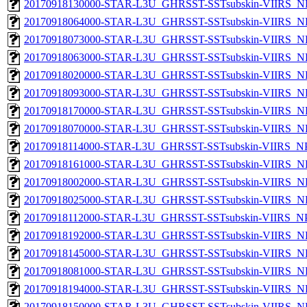
20170918130000-STAR-L3U_GHRSST-SSTsubskin-VIIRS_NP
20170918064000-STAR-L3U_GHRSST-SSTsubskin-VIIRS_NP
20170918073000-STAR-L3U_GHRSST-SSTsubskin-VIIRS_NP
20170918063000-STAR-L3U_GHRSST-SSTsubskin-VIIRS_NP
20170918020000-STAR-L3U_GHRSST-SSTsubskin-VIIRS_NP
20170918093000-STAR-L3U_GHRSST-SSTsubskin-VIIRS_NP
20170918170000-STAR-L3U_GHRSST-SSTsubskin-VIIRS_NP
20170918070000-STAR-L3U_GHRSST-SSTsubskin-VIIRS_NP
20170918114000-STAR-L3U_GHRSST-SSTsubskin-VIIRS_NPP
20170918161000-STAR-L3U_GHRSST-SSTsubskin-VIIRS_NP
20170918002000-STAR-L3U_GHRSST-SSTsubskin-VIIRS_NP
20170918025000-STAR-L3U_GHRSST-SSTsubskin-VIIRS_NP
20170918112000-STAR-L3U_GHRSST-SSTsubskin-VIIRS_NPP
20170918192000-STAR-L3U_GHRSST-SSTsubskin-VIIRS_NP
20170918145000-STAR-L3U_GHRSST-SSTsubskin-VIIRS_NP
20170918081000-STAR-L3U_GHRSST-SSTsubskin-VIIRS_NP
20170918194000-STAR-L3U_GHRSST-SSTsubskin-VIIRS_NP
20170918150000-STAR-L3U_GHRSST-SSTsubskin-VIIRS_NP