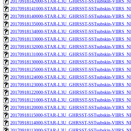
20170918142000-STAR-L3U_GHRSST-SSTsubskin-VIIRS_NPP
20170918141000-STAR-L3U_GHRSST-SSTsubskin-VIIRS_NPP
20170918140000-STAR-L3U_GHRSST-SSTsubskin-VIIRS_NPP
20170918135000-STAR-L3U_GHRSST-SSTsubskin-VIIRS_NPP
20170918134000-STAR-L3U_GHRSST-SSTsubskin-VIIRS_NPP
20170918133000-STAR-L3U_GHRSST-SSTsubskin-VIIRS_NPP
20170918132000-STAR-L3U_GHRSST-SSTsubskin-VIIRS_NPP
20170918131000-STAR-L3U_GHRSST-SSTsubskin-VIIRS_NPP
20170918130000-STAR-L3U_GHRSST-SSTsubskin-VIIRS_NPP
20170918125000-STAR-L3U_GHRSST-SSTsubskin-VIIRS_NPP
20170918124000-STAR-L3U_GHRSST-SSTsubskin-VIIRS_NPP
20170918123000-STAR-L3U_GHRSST-SSTsubskin-VIIRS_NPP
20170918122000-STAR-L3U_GHRSST-SSTsubskin-VIIRS_NPP
20170918121000-STAR-L3U_GHRSST-SSTsubskin-VIIRS_NPP
20170918120000-STAR-L3U_GHRSST-SSTsubskin-VIIRS_NPP
20170918115000-STAR-L3U_GHRSST-SSTsubskin-VIIRS_NPP
20170918114000-STAR-L3U_GHRSST-SSTsubskin-VIIRS_NPP
20170918113000-STAR-L3U_GHRSST-SSTsubskin-VIIRS_NPP