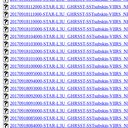
20170918112000-STAR-L3U_GHRSST-SSTsubskin-VIIRS_NPP
20170918111000-STAR-L3U_GHRSST-SSTsubskin-VIIRS_NPP
20170918110000-STAR-L3U_GHRSST-SSTsubskin-VIIRS_NPP
20170918105000-STAR-L3U_GHRSST-SSTsubskin-VIIRS_NPP
20170918104000-STAR-L3U_GHRSST-SSTsubskin-VIIRS_NPP
20170918103000-STAR-L3U_GHRSST-SSTsubskin-VIIRS_NPP
20170918102000-STAR-L3U_GHRSST-SSTsubskin-VIIRS_NPP
20170918101000-STAR-L3U_GHRSST-SSTsubskin-VIIRS_NPP
20170918100000-STAR-L3U_GHRSST-SSTsubskin-VIIRS_NPP
20170918095000-STAR-L3U_GHRSST-SSTsubskin-VIIRS_NPP
20170918094000-STAR-L3U_GHRSST-SSTsubskin-VIIRS_NPP
20170918093000-STAR-L3U_GHRSST-SSTsubskin-VIIRS_NPP
20170918092000-STAR-L3U_GHRSST-SSTsubskin-VIIRS_NPP
20170918091000-STAR-L3U_GHRSST-SSTsubskin-VIIRS_NPP
20170918090000-STAR-L3U_GHRSST-SSTsubskin-VIIRS_NPP
20170918085000-STAR-L3U_GHRSST-SSTsubskin-VIIRS_NPP
20170918084000-STAR-L3U_GHRSST-SSTsubskin-VIIRS_NPP