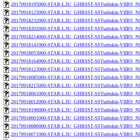
20170918195000-STAR-L3U_GHRSST-SSTsubskin-VIIRS_NP
20170918125000-STAR-L3U_GHRSST-SSTsubskin-VIIRS_NP
20170918232000-STAR-L3U_GHRSST-SSTsubskin-VIIRS_NP
20170918202000-STAR-L3U_GHRSST-SSTsubskin-VIIRS_NP
20170918214000-STAR-L3U_GHRSST-SSTsubskin-VIIRS_NP
20170918141000-STAR-L3U_GHRSST-SSTsubskin-VIIRS_NP
20170918053000-STAR-L3U_GHRSST-SSTsubskin-VIIRS_NP
20170918164000-STAR-L3U_GHRSST-SSTsubskin-VIIRS_NP
20170918123000-STAR-L3U_GHRSST-SSTsubskin-VIIRS_NP
20170918085000-STAR-L3U_GHRSST-SSTsubskin-VIIRS_NP
20170918215000-STAR-L3U_GHRSST-SSTsubskin-VIIRS_NP
20170918061000-STAR-L3U_GHRSST-SSTsubskin-VIIRS_NP
20170918012000-STAR-L3U_GHRSST-SSTsubskin-VIIRS_NP
20170918190000-STAR-L3U_GHRSST-SSTsubskin-VIIRS_NP
20170918001000-STAR-L3U_GHRSST-SSTsubskin-VIIRS_NP
20170918080000-STAR-L3U_GHRSST-SSTsubskin-VIIRS_NP
20170918071000-STAR-L3U_GHRSST-SSTsubskin-VIIRS_NP