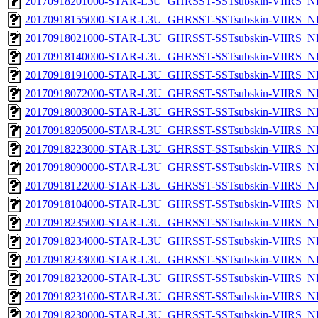
20170918201000-STAR-L3U_GHRSST-SSTsubskin-VIIRS_NP
20170918155000-STAR-L3U_GHRSST-SSTsubskin-VIIRS_NP
20170918021000-STAR-L3U_GHRSST-SSTsubskin-VIIRS_NP
20170918140000-STAR-L3U_GHRSST-SSTsubskin-VIIRS_NP
20170918191000-STAR-L3U_GHRSST-SSTsubskin-VIIRS_NP
20170918072000-STAR-L3U_GHRSST-SSTsubskin-VIIRS_NP
20170918003000-STAR-L3U_GHRSST-SSTsubskin-VIIRS_NP
20170918205000-STAR-L3U_GHRSST-SSTsubskin-VIIRS_NP
20170918223000-STAR-L3U_GHRSST-SSTsubskin-VIIRS_NP
20170918090000-STAR-L3U_GHRSST-SSTsubskin-VIIRS_NP
20170918122000-STAR-L3U_GHRSST-SSTsubskin-VIIRS_NP
20170918104000-STAR-L3U_GHRSST-SSTsubskin-VIIRS_NP
20170918235000-STAR-L3U_GHRSST-SSTsubskin-VIIRS_NPP
20170918234000-STAR-L3U_GHRSST-SSTsubskin-VIIRS_NPP
20170918233000-STAR-L3U_GHRSST-SSTsubskin-VIIRS_NPP
20170918232000-STAR-L3U_GHRSST-SSTsubskin-VIIRS_NPP
20170918231000-STAR-L3U_GHRSST-SSTsubskin-VIIRS_NPP
20170918230000-STAR-L3U_GHRSST-SSTsubskin-VIIRS_NPP