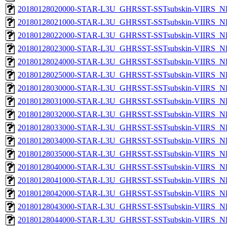
20180128020000-STAR-L3U_GHRSST-SSTsubskin-VIIRS_NP
20180128021000-STAR-L3U_GHRSST-SSTsubskin-VIIRS_NP
20180128022000-STAR-L3U_GHRSST-SSTsubskin-VIIRS_NP
20180128023000-STAR-L3U_GHRSST-SSTsubskin-VIIRS_NP
20180128024000-STAR-L3U_GHRSST-SSTsubskin-VIIRS_NP
20180128025000-STAR-L3U_GHRSST-SSTsubskin-VIIRS_NP
20180128030000-STAR-L3U_GHRSST-SSTsubskin-VIIRS_NP
20180128031000-STAR-L3U_GHRSST-SSTsubskin-VIIRS_NP
20180128032000-STAR-L3U_GHRSST-SSTsubskin-VIIRS_NP
20180128033000-STAR-L3U_GHRSST-SSTsubskin-VIIRS_NP
20180128034000-STAR-L3U_GHRSST-SSTsubskin-VIIRS_NP
20180128035000-STAR-L3U_GHRSST-SSTsubskin-VIIRS_NP
20180128040000-STAR-L3U_GHRSST-SSTsubskin-VIIRS_NP
20180128041000-STAR-L3U_GHRSST-SSTsubskin-VIIRS_NP
20180128042000-STAR-L3U_GHRSST-SSTsubskin-VIIRS_NP
20180128043000-STAR-L3U_GHRSST-SSTsubskin-VIIRS_NP
20180128044000-STAR-L3U_GHRSST-SSTsubskin-VIIRS_NP