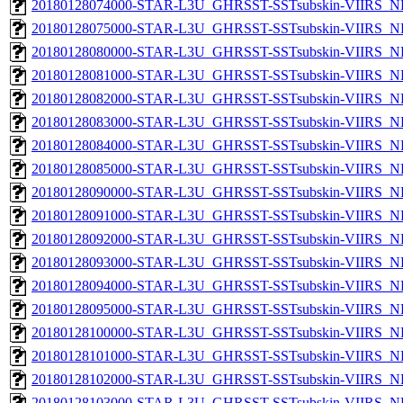
20180128074000-STAR-L3U_GHRSST-SSTsubskin-VIIRS_NP
20180128075000-STAR-L3U_GHRSST-SSTsubskin-VIIRS_NP
20180128080000-STAR-L3U_GHRSST-SSTsubskin-VIIRS_NP
20180128081000-STAR-L3U_GHRSST-SSTsubskin-VIIRS_NP
20180128082000-STAR-L3U_GHRSST-SSTsubskin-VIIRS_NP
20180128083000-STAR-L3U_GHRSST-SSTsubskin-VIIRS_NP
20180128084000-STAR-L3U_GHRSST-SSTsubskin-VIIRS_NP
20180128085000-STAR-L3U_GHRSST-SSTsubskin-VIIRS_NP
20180128090000-STAR-L3U_GHRSST-SSTsubskin-VIIRS_NP
20180128091000-STAR-L3U_GHRSST-SSTsubskin-VIIRS_NP
20180128092000-STAR-L3U_GHRSST-SSTsubskin-VIIRS_NP
20180128093000-STAR-L3U_GHRSST-SSTsubskin-VIIRS_NP
20180128094000-STAR-L3U_GHRSST-SSTsubskin-VIIRS_NP
20180128095000-STAR-L3U_GHRSST-SSTsubskin-VIIRS_NP
20180128100000-STAR-L3U_GHRSST-SSTsubskin-VIIRS_NP
20180128101000-STAR-L3U_GHRSST-SSTsubskin-VIIRS_NP
20180128102000-STAR-L3U_GHRSST-SSTsubskin-VIIRS_NP
20180128103000-STAR-L3U_GHRSST-SSTsubskin-VIIRS_NP