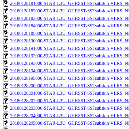
20180128181000-STAR-L3U_GHRSST-SSTsubskin-VIIRS_NPP
20180128182000-STAR-L3U_GHRSST-SSTsubskin-VIIRS_NPP
20180128183000-STAR-L3U_GHRSST-SSTsubskin-VIIRS_NPP
20180128184000-STAR-L3U_GHRSST-SSTsubskin-VIIRS_NPP
20180128185000-STAR-L3U_GHRSST-SSTsubskin-VIIRS_NPP
20180128190000-STAR-L3U_GHRSST-SSTsubskin-VIIRS_NPP
20180128191000-STAR-L3U_GHRSST-SSTsubskin-VIIRS_NPP
20180128192000-STAR-L3U_GHRSST-SSTsubskin-VIIRS_NPP
20180128193000-STAR-L3U_GHRSST-SSTsubskin-VIIRS_NPP
20180128194000-STAR-L3U_GHRSST-SSTsubskin-VIIRS_NPP
20180128195000-STAR-L3U_GHRSST-SSTsubskin-VIIRS_NPP
20180128200000-STAR-L3U_GHRSST-SSTsubskin-VIIRS_NPP
20180128201000-STAR-L3U_GHRSST-SSTsubskin-VIIRS_NPP
20180128202000-STAR-L3U_GHRSST-SSTsubskin-VIIRS_NPP
20180128203000-STAR-L3U_GHRSST-SSTsubskin-VIIRS_NPP
20180128204000-STAR-L3U_GHRSST-SSTsubskin-VIIRS_NPP
20180128205000-STAR-L3U_GHRSST-SSTsubskin-VIIRS_NPP