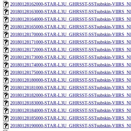
20180128162000-STAR-L3U_GHRSST-SSTsubskin-VIIRS_NP
20180128163000-STAR-L3U_GHRSST-SSTsubskin-VIIRS_NP
20180128164000-STAR-L3U_GHRSST-SSTsubskin-VIIRS_NP
20180128165000-STAR-L3U_GHRSST-SSTsubskin-VIIRS_NP
20180128170000-STAR-L3U_GHRSST-SSTsubskin-VIIRS_NP
20180128171000-STAR-L3U_GHRSST-SSTsubskin-VIIRS_NP
20180128172000-STAR-L3U_GHRSST-SSTsubskin-VIIRS_NP
20180128173000-STAR-L3U_GHRSST-SSTsubskin-VIIRS_NP
20180128174000-STAR-L3U_GHRSST-SSTsubskin-VIIRS_NP
20180128175000-STAR-L3U_GHRSST-SSTsubskin-VIIRS_NP
20180128180000-STAR-L3U_GHRSST-SSTsubskin-VIIRS_NP
20180128181000-STAR-L3U_GHRSST-SSTsubskin-VIIRS_NP
20180128182000-STAR-L3U_GHRSST-SSTsubskin-VIIRS_NP
20180128183000-STAR-L3U_GHRSST-SSTsubskin-VIIRS_NP
20180128184000-STAR-L3U_GHRSST-SSTsubskin-VIIRS_NP
20180128185000-STAR-L3U_GHRSST-SSTsubskin-VIIRS_NP
20180128190000-STAR-L3U_GHRSST-SSTsubskin-VIIRS_NP