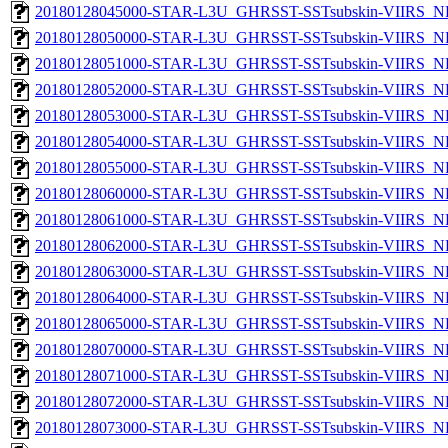
20180128045000-STAR-L3U_GHRSST-SSTsubskin-VIIRS_NP
20180128050000-STAR-L3U_GHRSST-SSTsubskin-VIIRS_NP
20180128051000-STAR-L3U_GHRSST-SSTsubskin-VIIRS_NP
20180128052000-STAR-L3U_GHRSST-SSTsubskin-VIIRS_NP
20180128053000-STAR-L3U_GHRSST-SSTsubskin-VIIRS_NP
20180128054000-STAR-L3U_GHRSST-SSTsubskin-VIIRS_NP
20180128055000-STAR-L3U_GHRSST-SSTsubskin-VIIRS_NP
20180128060000-STAR-L3U_GHRSST-SSTsubskin-VIIRS_NP
20180128061000-STAR-L3U_GHRSST-SSTsubskin-VIIRS_NP
20180128062000-STAR-L3U_GHRSST-SSTsubskin-VIIRS_NP
20180128063000-STAR-L3U_GHRSST-SSTsubskin-VIIRS_NP
20180128064000-STAR-L3U_GHRSST-SSTsubskin-VIIRS_NP
20180128065000-STAR-L3U_GHRSST-SSTsubskin-VIIRS_NP
20180128070000-STAR-L3U_GHRSST-SSTsubskin-VIIRS_NP
20180128071000-STAR-L3U_GHRSST-SSTsubskin-VIIRS_NP
20180128072000-STAR-L3U_GHRSST-SSTsubskin-VIIRS_NP
20180128073000-STAR-L3U_GHRSST-SSTsubskin-VIIRS_NP