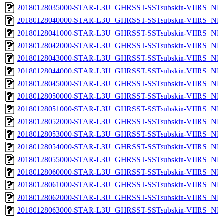
20180128035000-STAR-L3U_GHRSST-SSTsubskin-VIIRS_NPP
20180128040000-STAR-L3U_GHRSST-SSTsubskin-VIIRS_NPP
20180128041000-STAR-L3U_GHRSST-SSTsubskin-VIIRS_NPP
20180128042000-STAR-L3U_GHRSST-SSTsubskin-VIIRS_NPP
20180128043000-STAR-L3U_GHRSST-SSTsubskin-VIIRS_NPP
20180128044000-STAR-L3U_GHRSST-SSTsubskin-VIIRS_NPP
20180128045000-STAR-L3U_GHRSST-SSTsubskin-VIIRS_NPP
20180128050000-STAR-L3U_GHRSST-SSTsubskin-VIIRS_NPP
20180128051000-STAR-L3U_GHRSST-SSTsubskin-VIIRS_NPP
20180128052000-STAR-L3U_GHRSST-SSTsubskin-VIIRS_NPP
20180128053000-STAR-L3U_GHRSST-SSTsubskin-VIIRS_NPP
20180128054000-STAR-L3U_GHRSST-SSTsubskin-VIIRS_NPP
20180128055000-STAR-L3U_GHRSST-SSTsubskin-VIIRS_NPP
20180128060000-STAR-L3U_GHRSST-SSTsubskin-VIIRS_NPP
20180128061000-STAR-L3U_GHRSST-SSTsubskin-VIIRS_NPP
20180128062000-STAR-L3U_GHRSST-SSTsubskin-VIIRS_NPP
20180128063000-STAR-L3U_GHRSST-SSTsubskin-VIIRS_NPP