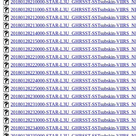
20180128210000-STAR-L3U_GHRSST-SSTsubskin-VIIRS_NPP
20180128211000-STAR-L3U_GHRSST-SSTsubskin-VIIRS_NPP
20180128212000-STAR-L3U_GHRSST-SSTsubskin-VIIRS_NPP
20180128213000-STAR-L3U_GHRSST-SSTsubskin-VIIRS_NPP
20180128214000-STAR-L3U_GHRSST-SSTsubskin-VIIRS_NPP
20180128215000-STAR-L3U_GHRSST-SSTsubskin-VIIRS_NPP
20180128220000-STAR-L3U_GHRSST-SSTsubskin-VIIRS_NPP
20180128221000-STAR-L3U_GHRSST-SSTsubskin-VIIRS_NPP
20180128222000-STAR-L3U_GHRSST-SSTsubskin-VIIRS_NPP
20180128223000-STAR-L3U_GHRSST-SSTsubskin-VIIRS_NPP
20180128224000-STAR-L3U_GHRSST-SSTsubskin-VIIRS_NPP
20180128225000-STAR-L3U_GHRSST-SSTsubskin-VIIRS_NPP
20180128230000-STAR-L3U_GHRSST-SSTsubskin-VIIRS_NPP
20180128231000-STAR-L3U_GHRSST-SSTsubskin-VIIRS_NPP
20180128232000-STAR-L3U_GHRSST-SSTsubskin-VIIRS_NPP
20180128233000-STAR-L3U_GHRSST-SSTsubskin-VIIRS_NPP
20180128234000-STAR-L3U_GHRSST-SSTsubskin-VIIRS_NPP
20180128235000-STAR-L3U_GHRSST-SSTsubskin-VIIRS_NPP