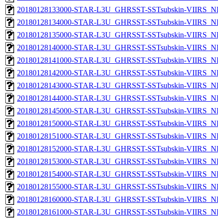
20180128133000-STAR-L3U_GHRSST-SSTsubskin-VIIRS_NP
20180128134000-STAR-L3U_GHRSST-SSTsubskin-VIIRS_NP
20180128135000-STAR-L3U_GHRSST-SSTsubskin-VIIRS_NP
20180128140000-STAR-L3U_GHRSST-SSTsubskin-VIIRS_NP
20180128141000-STAR-L3U_GHRSST-SSTsubskin-VIIRS_NP
20180128142000-STAR-L3U_GHRSST-SSTsubskin-VIIRS_NP
20180128143000-STAR-L3U_GHRSST-SSTsubskin-VIIRS_NP
20180128144000-STAR-L3U_GHRSST-SSTsubskin-VIIRS_NP
20180128145000-STAR-L3U_GHRSST-SSTsubskin-VIIRS_NP
20180128150000-STAR-L3U_GHRSST-SSTsubskin-VIIRS_NP
20180128151000-STAR-L3U_GHRSST-SSTsubskin-VIIRS_NP
20180128152000-STAR-L3U_GHRSST-SSTsubskin-VIIRS_NP
20180128153000-STAR-L3U_GHRSST-SSTsubskin-VIIRS_NP
20180128154000-STAR-L3U_GHRSST-SSTsubskin-VIIRS_NP
20180128155000-STAR-L3U_GHRSST-SSTsubskin-VIIRS_NP
20180128160000-STAR-L3U_GHRSST-SSTsubskin-VIIRS_NP
20180128161000-STAR-L3U_GHRSST-SSTsubskin-VIIRS_NP