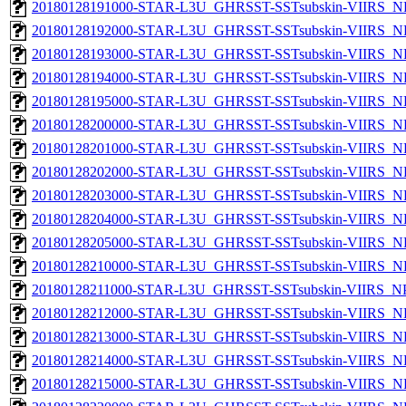
20180128191000-STAR-L3U_GHRSST-SSTsubskin-VIIRS_NP
20180128192000-STAR-L3U_GHRSST-SSTsubskin-VIIRS_NP
20180128193000-STAR-L3U_GHRSST-SSTsubskin-VIIRS_NP
20180128194000-STAR-L3U_GHRSST-SSTsubskin-VIIRS_NP
20180128195000-STAR-L3U_GHRSST-SSTsubskin-VIIRS_NP
20180128200000-STAR-L3U_GHRSST-SSTsubskin-VIIRS_NP
20180128201000-STAR-L3U_GHRSST-SSTsubskin-VIIRS_NP
20180128202000-STAR-L3U_GHRSST-SSTsubskin-VIIRS_NP
20180128203000-STAR-L3U_GHRSST-SSTsubskin-VIIRS_NP
20180128204000-STAR-L3U_GHRSST-SSTsubskin-VIIRS_NP
20180128205000-STAR-L3U_GHRSST-SSTsubskin-VIIRS_NP
20180128210000-STAR-L3U_GHRSST-SSTsubskin-VIIRS_NP
20180128211000-STAR-L3U_GHRSST-SSTsubskin-VIIRS_NPP
20180128212000-STAR-L3U_GHRSST-SSTsubskin-VIIRS_NP
20180128213000-STAR-L3U_GHRSST-SSTsubskin-VIIRS_NP
20180128214000-STAR-L3U_GHRSST-SSTsubskin-VIIRS_NP
20180128215000-STAR-L3U_GHRSST-SSTsubskin-VIIRS_NP