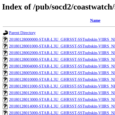
Index of /pub/socd2/coastwatch/
Name
Parent Directory
20180128000000-STAR-L3U_GHRSST-SSTsubskin-VIIRS_NP
20180128001000-STAR-L3U_GHRSST-SSTsubskin-VIIRS_NP
20180128002000-STAR-L3U_GHRSST-SSTsubskin-VIIRS_NP
20180128003000-STAR-L3U_GHRSST-SSTsubskin-VIIRS_NP
20180128004000-STAR-L3U_GHRSST-SSTsubskin-VIIRS_NP
20180128005000-STAR-L3U_GHRSST-SSTsubskin-VIIRS_NP
20180128010000-STAR-L3U_GHRSST-SSTsubskin-VIIRS_NP
20180128011000-STAR-L3U_GHRSST-SSTsubskin-VIIRS_NPP
20180128012000-STAR-L3U_GHRSST-SSTsubskin-VIIRS_NP
20180128013000-STAR-L3U_GHRSST-SSTsubskin-VIIRS_NP
20180128014000-STAR-L3U_GHRSST-SSTsubskin-VIIRS_NP
20180128015000-STAR-L3U_GHRSST-SSTsubskin-VIIRS_NP