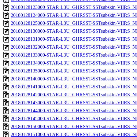
20180128123000-STAR-L3U_GHRSST-SSTsubskin-VIIRS_NPP
20180128124000-STAR-L3U_GHRSST-SSTsubskin-VIIRS_NPP
20180128125000-STAR-L3U_GHRSST-SSTsubskin-VIIRS_NPP
20180128130000-STAR-L3U_GHRSST-SSTsubskin-VIIRS_NPP
20180128131000-STAR-L3U_GHRSST-SSTsubskin-VIIRS_NPP
20180128132000-STAR-L3U_GHRSST-SSTsubskin-VIIRS_NPP
20180128133000-STAR-L3U_GHRSST-SSTsubskin-VIIRS_NPP
20180128134000-STAR-L3U_GHRSST-SSTsubskin-VIIRS_NPP
20180128135000-STAR-L3U_GHRSST-SSTsubskin-VIIRS_NPP
20180128140000-STAR-L3U_GHRSST-SSTsubskin-VIIRS_NPP
20180128141000-STAR-L3U_GHRSST-SSTsubskin-VIIRS_NPP
20180128142000-STAR-L3U_GHRSST-SSTsubskin-VIIRS_NPP
20180128143000-STAR-L3U_GHRSST-SSTsubskin-VIIRS_NPP
20180128144000-STAR-L3U_GHRSST-SSTsubskin-VIIRS_NPP
20180128145000-STAR-L3U_GHRSST-SSTsubskin-VIIRS_NPP
20180128150000-STAR-L3U_GHRSST-SSTsubskin-VIIRS_NPP
20180128151000-STAR-L3U_GHRSST-SSTsubskin-VIIRS_NPP