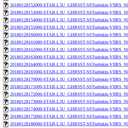
20180128152000-STAR-L3U_GHRSST-SSTsubskin-VIIRS_NPP
20180128153000-STAR-L3U_GHRSST-SSTsubskin-VIIRS_NPP
20180128154000-STAR-L3U_GHRSST-SSTsubskin-VIIRS_NPP
20180128155000-STAR-L3U_GHRSST-SSTsubskin-VIIRS_NPP
20180128160000-STAR-L3U_GHRSST-SSTsubskin-VIIRS_NPP
20180128161000-STAR-L3U_GHRSST-SSTsubskin-VIIRS_NPP
20180128162000-STAR-L3U_GHRSST-SSTsubskin-VIIRS_NPP
20180128163000-STAR-L3U_GHRSST-SSTsubskin-VIIRS_NPP
20180128164000-STAR-L3U_GHRSST-SSTsubskin-VIIRS_NPP
20180128165000-STAR-L3U_GHRSST-SSTsubskin-VIIRS_NPP
20180128170000-STAR-L3U_GHRSST-SSTsubskin-VIIRS_NPP
20180128171000-STAR-L3U_GHRSST-SSTsubskin-VIIRS_NPP
20180128172000-STAR-L3U_GHRSST-SSTsubskin-VIIRS_NPP
20180128173000-STAR-L3U_GHRSST-SSTsubskin-VIIRS_NPP
20180128174000-STAR-L3U_GHRSST-SSTsubskin-VIIRS_NPP
20180128175000-STAR-L3U_GHRSST-SSTsubskin-VIIRS_NPP
20180128180000-STAR-L3U_GHRSST-SSTsubskin-VIIRS_NPP