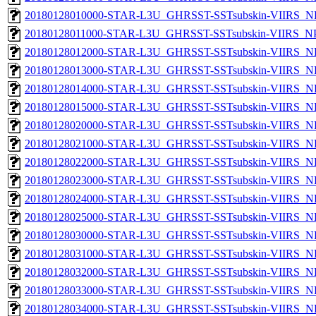
20180128010000-STAR-L3U_GHRSST-SSTsubskin-VIIRS_NPP
20180128011000-STAR-L3U_GHRSST-SSTsubskin-VIIRS_NPP
20180128012000-STAR-L3U_GHRSST-SSTsubskin-VIIRS_NPP
20180128013000-STAR-L3U_GHRSST-SSTsubskin-VIIRS_NPP
20180128014000-STAR-L3U_GHRSST-SSTsubskin-VIIRS_NPP
20180128015000-STAR-L3U_GHRSST-SSTsubskin-VIIRS_NPP
20180128020000-STAR-L3U_GHRSST-SSTsubskin-VIIRS_NPP
20180128021000-STAR-L3U_GHRSST-SSTsubskin-VIIRS_NPP
20180128022000-STAR-L3U_GHRSST-SSTsubskin-VIIRS_NPP
20180128023000-STAR-L3U_GHRSST-SSTsubskin-VIIRS_NPP
20180128024000-STAR-L3U_GHRSST-SSTsubskin-VIIRS_NPP
20180128025000-STAR-L3U_GHRSST-SSTsubskin-VIIRS_NPP
20180128030000-STAR-L3U_GHRSST-SSTsubskin-VIIRS_NPP
20180128031000-STAR-L3U_GHRSST-SSTsubskin-VIIRS_NPP
20180128032000-STAR-L3U_GHRSST-SSTsubskin-VIIRS_NPP
20180128033000-STAR-L3U_GHRSST-SSTsubskin-VIIRS_NPP
20180128034000-STAR-L3U_GHRSST-SSTsubskin-VIIRS_NPP