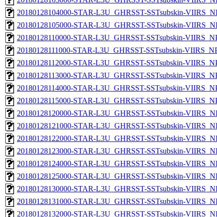
20180128104000-STAR-L3U_GHRSST-SSTsubskin-VIIRS_NP
20180128105000-STAR-L3U_GHRSST-SSTsubskin-VIIRS_NP
20180128110000-STAR-L3U_GHRSST-SSTsubskin-VIIRS_NPP
20180128111000-STAR-L3U_GHRSST-SSTsubskin-VIIRS_NPP
20180128112000-STAR-L3U_GHRSST-SSTsubskin-VIIRS_NPP
20180128113000-STAR-L3U_GHRSST-SSTsubskin-VIIRS_NPP
20180128114000-STAR-L3U_GHRSST-SSTsubskin-VIIRS_NPP
20180128115000-STAR-L3U_GHRSST-SSTsubskin-VIIRS_NPP
20180128120000-STAR-L3U_GHRSST-SSTsubskin-VIIRS_NP
20180128121000-STAR-L3U_GHRSST-SSTsubskin-VIIRS_NP
20180128122000-STAR-L3U_GHRSST-SSTsubskin-VIIRS_NP
20180128123000-STAR-L3U_GHRSST-SSTsubskin-VIIRS_NP
20180128124000-STAR-L3U_GHRSST-SSTsubskin-VIIRS_NP
20180128125000-STAR-L3U_GHRSST-SSTsubskin-VIIRS_NP
20180128130000-STAR-L3U_GHRSST-SSTsubskin-VIIRS_NP
20180128131000-STAR-L3U_GHRSST-SSTsubskin-VIIRS_NP
20180128132000-STAR-L3U_GHRSST-SSTsubskin-VIIRS_NP