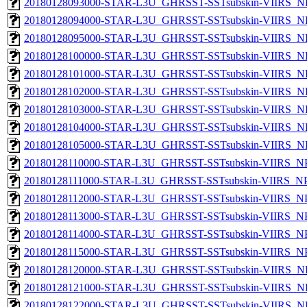
20180128093000-STAR-L3U_GHRSST-SSTsubskin-VIIRS_NPP
20180128094000-STAR-L3U_GHRSST-SSTsubskin-VIIRS_NPP
20180128095000-STAR-L3U_GHRSST-SSTsubskin-VIIRS_NPP
20180128100000-STAR-L3U_GHRSST-SSTsubskin-VIIRS_NPP
20180128101000-STAR-L3U_GHRSST-SSTsubskin-VIIRS_NPP
20180128102000-STAR-L3U_GHRSST-SSTsubskin-VIIRS_NPP
20180128103000-STAR-L3U_GHRSST-SSTsubskin-VIIRS_NPP
20180128104000-STAR-L3U_GHRSST-SSTsubskin-VIIRS_NPP
20180128105000-STAR-L3U_GHRSST-SSTsubskin-VIIRS_NPP
20180128110000-STAR-L3U_GHRSST-SSTsubskin-VIIRS_NPP
20180128111000-STAR-L3U_GHRSST-SSTsubskin-VIIRS_NPP
20180128112000-STAR-L3U_GHRSST-SSTsubskin-VIIRS_NPP
20180128113000-STAR-L3U_GHRSST-SSTsubskin-VIIRS_NPP
20180128114000-STAR-L3U_GHRSST-SSTsubskin-VIIRS_NPP
20180128115000-STAR-L3U_GHRSST-SSTsubskin-VIIRS_NPP
20180128120000-STAR-L3U_GHRSST-SSTsubskin-VIIRS_NPP
20180128121000-STAR-L3U_GHRSST-SSTsubskin-VIIRS_NPP
20180128122000-STAR-L3U_GHRSST-SSTsubskin-VIIRS_NPP