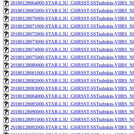
20180128064000-STAR-L3U_GHRSST-SSTsubskin-VIIRS_NPP
20180128065000-STAR-L3U_GHRSST-SSTsubskin-VIIRS_NPP
20180128070000-STAR-L3U_GHRSST-SSTsubskin-VIIRS_NPP
20180128071000-STAR-L3U_GHRSST-SSTsubskin-VIIRS_NPP
20180128072000-STAR-L3U_GHRSST-SSTsubskin-VIIRS_NPP
20180128073000-STAR-L3U_GHRSST-SSTsubskin-VIIRS_NPP
20180128074000-STAR-L3U_GHRSST-SSTsubskin-VIIRS_NPP
20180128075000-STAR-L3U_GHRSST-SSTsubskin-VIIRS_NPP
20180128080000-STAR-L3U_GHRSST-SSTsubskin-VIIRS_NPP
20180128081000-STAR-L3U_GHRSST-SSTsubskin-VIIRS_NPP
20180128082000-STAR-L3U_GHRSST-SSTsubskin-VIIRS_NPP
20180128083000-STAR-L3U_GHRSST-SSTsubskin-VIIRS_NPP
20180128084000-STAR-L3U_GHRSST-SSTsubskin-VIIRS_NPP
20180128085000-STAR-L3U_GHRSST-SSTsubskin-VIIRS_NPP
20180128090000-STAR-L3U_GHRSST-SSTsubskin-VIIRS_NPP
20180128091000-STAR-L3U_GHRSST-SSTsubskin-VIIRS_NPP
20180128092000-STAR-L3U_GHRSST-SSTsubskin-VIIRS_NPP