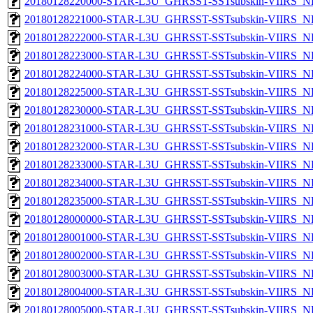
20180128220000-STAR-L3U_GHRSST-SSTsubskin-VIIRS_NP
20180128221000-STAR-L3U_GHRSST-SSTsubskin-VIIRS_NP
20180128222000-STAR-L3U_GHRSST-SSTsubskin-VIIRS_NP
20180128223000-STAR-L3U_GHRSST-SSTsubskin-VIIRS_NP
20180128224000-STAR-L3U_GHRSST-SSTsubskin-VIIRS_NP
20180128225000-STAR-L3U_GHRSST-SSTsubskin-VIIRS_NP
20180128230000-STAR-L3U_GHRSST-SSTsubskin-VIIRS_NP
20180128231000-STAR-L3U_GHRSST-SSTsubskin-VIIRS_NP
20180128232000-STAR-L3U_GHRSST-SSTsubskin-VIIRS_NP
20180128233000-STAR-L3U_GHRSST-SSTsubskin-VIIRS_NP
20180128234000-STAR-L3U_GHRSST-SSTsubskin-VIIRS_NP
20180128235000-STAR-L3U_GHRSST-SSTsubskin-VIIRS_NP
20180128000000-STAR-L3U_GHRSST-SSTsubskin-VIIRS_NPP
20180128001000-STAR-L3U_GHRSST-SSTsubskin-VIIRS_NPP
20180128002000-STAR-L3U_GHRSST-SSTsubskin-VIIRS_NPP
20180128003000-STAR-L3U_GHRSST-SSTsubskin-VIIRS_NPP
20180128004000-STAR-L3U_GHRSST-SSTsubskin-VIIRS_NPP
20180128005000-STAR-L3U_GHRSST-SSTsubskin-VIIRS_NPP