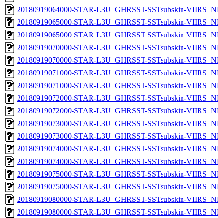
20180919064000-STAR-L3U_GHRSST-SSTsubskin-VIIRS_NPP
20180919065000-STAR-L3U_GHRSST-SSTsubskin-VIIRS_NP
20180919065000-STAR-L3U_GHRSST-SSTsubskin-VIIRS_NPP
20180919070000-STAR-L3U_GHRSST-SSTsubskin-VIIRS_NP
20180919070000-STAR-L3U_GHRSST-SSTsubskin-VIIRS_NPP
20180919071000-STAR-L3U_GHRSST-SSTsubskin-VIIRS_NP
20180919071000-STAR-L3U_GHRSST-SSTsubskin-VIIRS_NPP
20180919072000-STAR-L3U_GHRSST-SSTsubskin-VIIRS_NP
20180919072000-STAR-L3U_GHRSST-SSTsubskin-VIIRS_NPP
20180919073000-STAR-L3U_GHRSST-SSTsubskin-VIIRS_NP
20180919073000-STAR-L3U_GHRSST-SSTsubskin-VIIRS_NPP
20180919074000-STAR-L3U_GHRSST-SSTsubskin-VIIRS_NP
20180919074000-STAR-L3U_GHRSST-SSTsubskin-VIIRS_NPP
20180919075000-STAR-L3U_GHRSST-SSTsubskin-VIIRS_NP
20180919075000-STAR-L3U_GHRSST-SSTsubskin-VIIRS_NPP
20180919080000-STAR-L3U_GHRSST-SSTsubskin-VIIRS_NP
20180919080000-STAR-L3U_GHRSST-SSTsubskin-VIIRS_NPP