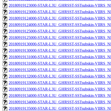
20180919123000-STAR-L3U_GHRSST-SSTsubskin-VIIRS_NP
20180919123000-STAR-L3U_GHRSST-SSTsubskin-VIIRS_NPP
20180919124000-STAR-L3U_GHRSST-SSTsubskin-VIIRS_NP
20180919124000-STAR-L3U_GHRSST-SSTsubskin-VIIRS_NPP
20180919125000-STAR-L3U_GHRSST-SSTsubskin-VIIRS_NP
20180919125000-STAR-L3U_GHRSST-SSTsubskin-VIIRS_NPP
20180919130000-STAR-L3U_GHRSST-SSTsubskin-VIIRS_NP
20180919130000-STAR-L3U_GHRSST-SSTsubskin-VIIRS_NPP
20180919131000-STAR-L3U_GHRSST-SSTsubskin-VIIRS_NP
20180919131000-STAR-L3U_GHRSST-SSTsubskin-VIIRS_NPP
20180919132000-STAR-L3U_GHRSST-SSTsubskin-VIIRS_NP
20180919132000-STAR-L3U_GHRSST-SSTsubskin-VIIRS_NPP
20180919133000-STAR-L3U_GHRSST-SSTsubskin-VIIRS_NP
20180919133000-STAR-L3U_GHRSST-SSTsubskin-VIIRS_NPP
20180919134000-STAR-L3U_GHRSST-SSTsubskin-VIIRS_NP
20180919134000-STAR-L3U_GHRSST-SSTsubskin-VIIRS_NPP
20180919135000-STAR-L3U_GHRSST-SSTsubskin-VIIRS_NP