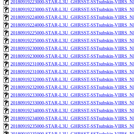
20180919223000-STAR-L3U_GHRSST-SSTsubskin-VIIRS_NP
20180919223000-STAR-L3U_GHRSST-SSTsubskin-VIIRS_NPP
20180919224000-STAR-L3U_GHRSST-SSTsubskin-VIIRS_NP
20180919224000-STAR-L3U_GHRSST-SSTsubskin-VIIRS_NPP
20180919225000-STAR-L3U_GHRSST-SSTsubskin-VIIRS_NP
20180919225000-STAR-L3U_GHRSST-SSTsubskin-VIIRS_NPP
20180919230000-STAR-L3U_GHRSST-SSTsubskin-VIIRS_NP
20180919230000-STAR-L3U_GHRSST-SSTsubskin-VIIRS_NPP
20180919231000-STAR-L3U_GHRSST-SSTsubskin-VIIRS_NP
20180919231000-STAR-L3U_GHRSST-SSTsubskin-VIIRS_NPP
20180919232000-STAR-L3U_GHRSST-SSTsubskin-VIIRS_NP
20180919232000-STAR-L3U_GHRSST-SSTsubskin-VIIRS_NPP
20180919233000-STAR-L3U_GHRSST-SSTsubskin-VIIRS_NP
20180919233000-STAR-L3U_GHRSST-SSTsubskin-VIIRS_NPP
20180919234000-STAR-L3U_GHRSST-SSTsubskin-VIIRS_NP
20180919234000-STAR-L3U_GHRSST-SSTsubskin-VIIRS_NPP
20180919235000-STAR-L3U_GHRSST-SSTsubskin-VIIRS_NP
20180919235000-STAR-L3U_GHRSST-SSTsubskin-VIIRS_NPP