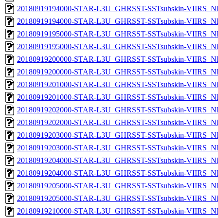
20180919194000-STAR-L3U_GHRSST-SSTsubskin-VIIRS_NP
20180919194000-STAR-L3U_GHRSST-SSTsubskin-VIIRS_NPP
20180919195000-STAR-L3U_GHRSST-SSTsubskin-VIIRS_NP
20180919195000-STAR-L3U_GHRSST-SSTsubskin-VIIRS_NPP
20180919200000-STAR-L3U_GHRSST-SSTsubskin-VIIRS_NP
20180919200000-STAR-L3U_GHRSST-SSTsubskin-VIIRS_NPP
20180919201000-STAR-L3U_GHRSST-SSTsubskin-VIIRS_NP
20180919201000-STAR-L3U_GHRSST-SSTsubskin-VIIRS_NPP
20180919202000-STAR-L3U_GHRSST-SSTsubskin-VIIRS_NP
20180919202000-STAR-L3U_GHRSST-SSTsubskin-VIIRS_NPP
20180919203000-STAR-L3U_GHRSST-SSTsubskin-VIIRS_NP
20180919203000-STAR-L3U_GHRSST-SSTsubskin-VIIRS_NPP
20180919204000-STAR-L3U_GHRSST-SSTsubskin-VIIRS_NP
20180919204000-STAR-L3U_GHRSST-SSTsubskin-VIIRS_NPP
20180919205000-STAR-L3U_GHRSST-SSTsubskin-VIIRS_NP
20180919205000-STAR-L3U_GHRSST-SSTsubskin-VIIRS_NPP
20180919210000-STAR-L3U_GHRSST-SSTsubskin-VIIRS_NP