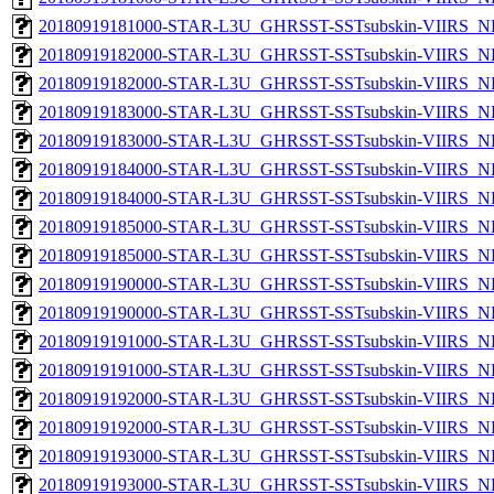
20180919181000-STAR-L3U_GHRSST-SSTsubskin-VIIRS_NPP
20180919182000-STAR-L3U_GHRSST-SSTsubskin-VIIRS_NP
20180919182000-STAR-L3U_GHRSST-SSTsubskin-VIIRS_NPP
20180919183000-STAR-L3U_GHRSST-SSTsubskin-VIIRS_NP
20180919183000-STAR-L3U_GHRSST-SSTsubskin-VIIRS_NPP
20180919184000-STAR-L3U_GHRSST-SSTsubskin-VIIRS_NP
20180919184000-STAR-L3U_GHRSST-SSTsubskin-VIIRS_NPP
20180919185000-STAR-L3U_GHRSST-SSTsubskin-VIIRS_NP
20180919185000-STAR-L3U_GHRSST-SSTsubskin-VIIRS_NPP
20180919190000-STAR-L3U_GHRSST-SSTsubskin-VIIRS_NP
20180919190000-STAR-L3U_GHRSST-SSTsubskin-VIIRS_NPP
20180919191000-STAR-L3U_GHRSST-SSTsubskin-VIIRS_NP
20180919191000-STAR-L3U_GHRSST-SSTsubskin-VIIRS_NPP
20180919192000-STAR-L3U_GHRSST-SSTsubskin-VIIRS_NP
20180919192000-STAR-L3U_GHRSST-SSTsubskin-VIIRS_NPP
20180919193000-STAR-L3U_GHRSST-SSTsubskin-VIIRS_NP
20180919193000-STAR-L3U_GHRSST-SSTsubskin-VIIRS_NPP