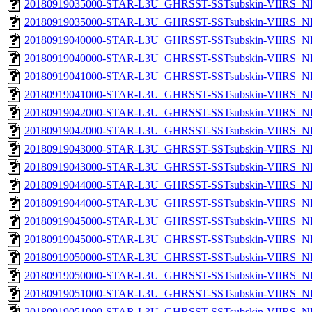
20180919035000-STAR-L3U_GHRSST-SSTsubskin-VIIRS_NP
20180919035000-STAR-L3U_GHRSST-SSTsubskin-VIIRS_NPP
20180919040000-STAR-L3U_GHRSST-SSTsubskin-VIIRS_NP
20180919040000-STAR-L3U_GHRSST-SSTsubskin-VIIRS_NPP
20180919041000-STAR-L3U_GHRSST-SSTsubskin-VIIRS_NP
20180919041000-STAR-L3U_GHRSST-SSTsubskin-VIIRS_NPP
20180919042000-STAR-L3U_GHRSST-SSTsubskin-VIIRS_NP
20180919042000-STAR-L3U_GHRSST-SSTsubskin-VIIRS_NPP
20180919043000-STAR-L3U_GHRSST-SSTsubskin-VIIRS_NP
20180919043000-STAR-L3U_GHRSST-SSTsubskin-VIIRS_NPP
20180919044000-STAR-L3U_GHRSST-SSTsubskin-VIIRS_NP
20180919044000-STAR-L3U_GHRSST-SSTsubskin-VIIRS_NPP
20180919045000-STAR-L3U_GHRSST-SSTsubskin-VIIRS_NP
20180919045000-STAR-L3U_GHRSST-SSTsubskin-VIIRS_NPP
20180919050000-STAR-L3U_GHRSST-SSTsubskin-VIIRS_NP
20180919050000-STAR-L3U_GHRSST-SSTsubskin-VIIRS_NPP
20180919051000-STAR-L3U_GHRSST-SSTsubskin-VIIRS_NP
20180919051000-STAR-L3U_GHRSST-SSTsubskin-VIIRS_NPP