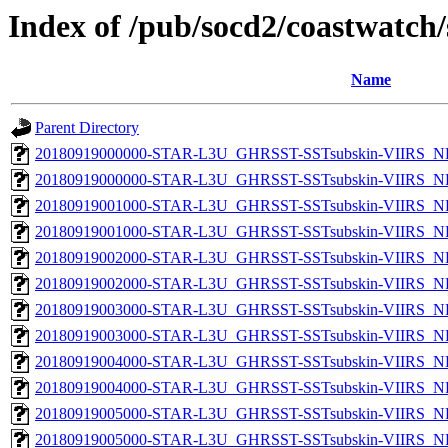
Index of /pub/socd2/coastwatch/
Name
Parent Directory
20180919000000-STAR-L3U_GHRSST-SSTsubskin-VIIRS_NP
20180919000000-STAR-L3U_GHRSST-SSTsubskin-VIIRS_NPP
20180919001000-STAR-L3U_GHRSST-SSTsubskin-VIIRS_NP
20180919001000-STAR-L3U_GHRSST-SSTsubskin-VIIRS_NPP
20180919002000-STAR-L3U_GHRSST-SSTsubskin-VIIRS_NP
20180919002000-STAR-L3U_GHRSST-SSTsubskin-VIIRS_NPP
20180919003000-STAR-L3U_GHRSST-SSTsubskin-VIIRS_NP
20180919003000-STAR-L3U_GHRSST-SSTsubskin-VIIRS_NPP
20180919004000-STAR-L3U_GHRSST-SSTsubskin-VIIRS_NP
20180919004000-STAR-L3U_GHRSST-SSTsubskin-VIIRS_NPP
20180919005000-STAR-L3U_GHRSST-SSTsubskin-VIIRS_NP
20180919005000-STAR-L3U_GHRSST-SSTsubskin-VIIRS_NPP