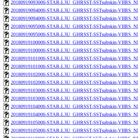
20180919093000-STAR-L3U_GHRSST-SSTsubskin-VIIRS_NPP
20180919094000-STAR-L3U_GHRSST-SSTsubskin-VIIRS_NP
20180919094000-STAR-L3U_GHRSST-SSTsubskin-VIIRS_NPP
20180919095000-STAR-L3U_GHRSST-SSTsubskin-VIIRS_NP
20180919095000-STAR-L3U_GHRSST-SSTsubskin-VIIRS_NPP
20180919100000-STAR-L3U_GHRSST-SSTsubskin-VIIRS_NP
20180919100000-STAR-L3U_GHRSST-SSTsubskin-VIIRS_NPP
20180919101000-STAR-L3U_GHRSST-SSTsubskin-VIIRS_NP
20180919101000-STAR-L3U_GHRSST-SSTsubskin-VIIRS_NPP
20180919102000-STAR-L3U_GHRSST-SSTsubskin-VIIRS_NP
20180919102000-STAR-L3U_GHRSST-SSTsubskin-VIIRS_NPP
20180919103000-STAR-L3U_GHRSST-SSTsubskin-VIIRS_NP
20180919103000-STAR-L3U_GHRSST-SSTsubskin-VIIRS_NPP
20180919104000-STAR-L3U_GHRSST-SSTsubskin-VIIRS_NP
20180919104000-STAR-L3U_GHRSST-SSTsubskin-VIIRS_NPP
20180919105000-STAR-L3U_GHRSST-SSTsubskin-VIIRS_NP
20180919105000-STAR-L3U_GHRSST-SSTsubskin-VIIRS_NPP