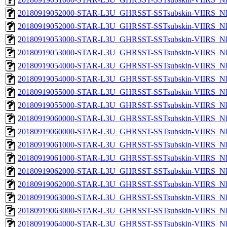
20180919052000-STAR-L3U_GHRSST-SSTsubskin-VIIRS_NP
20180919052000-STAR-L3U_GHRSST-SSTsubskin-VIIRS_NPP
20180919053000-STAR-L3U_GHRSST-SSTsubskin-VIIRS_NP
20180919053000-STAR-L3U_GHRSST-SSTsubskin-VIIRS_NPP
20180919054000-STAR-L3U_GHRSST-SSTsubskin-VIIRS_NP
20180919054000-STAR-L3U_GHRSST-SSTsubskin-VIIRS_NPP
20180919055000-STAR-L3U_GHRSST-SSTsubskin-VIIRS_NP
20180919055000-STAR-L3U_GHRSST-SSTsubskin-VIIRS_NPP
20180919060000-STAR-L3U_GHRSST-SSTsubskin-VIIRS_NP
20180919060000-STAR-L3U_GHRSST-SSTsubskin-VIIRS_NPP
20180919061000-STAR-L3U_GHRSST-SSTsubskin-VIIRS_NP
20180919061000-STAR-L3U_GHRSST-SSTsubskin-VIIRS_NPP
20180919062000-STAR-L3U_GHRSST-SSTsubskin-VIIRS_NP
20180919062000-STAR-L3U_GHRSST-SSTsubskin-VIIRS_NPP
20180919063000-STAR-L3U_GHRSST-SSTsubskin-VIIRS_NP
20180919063000-STAR-L3U_GHRSST-SSTsubskin-VIIRS_NPP
20180919064000-STAR-L3U_GHRSST-SSTsubskin-VIIRS_NP