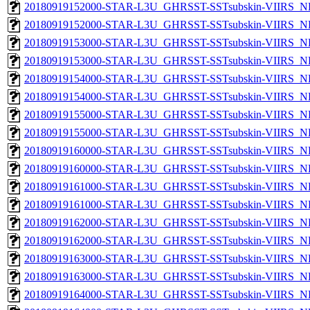
20180919152000-STAR-L3U_GHRSST-SSTsubskin-VIIRS_NP
20180919152000-STAR-L3U_GHRSST-SSTsubskin-VIIRS_NPP
20180919153000-STAR-L3U_GHRSST-SSTsubskin-VIIRS_NP
20180919153000-STAR-L3U_GHRSST-SSTsubskin-VIIRS_NPP
20180919154000-STAR-L3U_GHRSST-SSTsubskin-VIIRS_NP
20180919154000-STAR-L3U_GHRSST-SSTsubskin-VIIRS_NPP
20180919155000-STAR-L3U_GHRSST-SSTsubskin-VIIRS_NP
20180919155000-STAR-L3U_GHRSST-SSTsubskin-VIIRS_NPP
20180919160000-STAR-L3U_GHRSST-SSTsubskin-VIIRS_NP
20180919160000-STAR-L3U_GHRSST-SSTsubskin-VIIRS_NPP
20180919161000-STAR-L3U_GHRSST-SSTsubskin-VIIRS_NP
20180919161000-STAR-L3U_GHRSST-SSTsubskin-VIIRS_NPP
20180919162000-STAR-L3U_GHRSST-SSTsubskin-VIIRS_NP
20180919162000-STAR-L3U_GHRSST-SSTsubskin-VIIRS_NPP
20180919163000-STAR-L3U_GHRSST-SSTsubskin-VIIRS_NP
20180919163000-STAR-L3U_GHRSST-SSTsubskin-VIIRS_NPP
20180919164000-STAR-L3U_GHRSST-SSTsubskin-VIIRS_NP