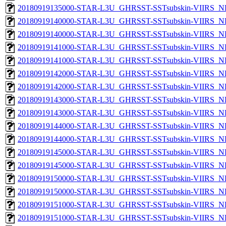
20180919135000-STAR-L3U_GHRSST-SSTsubskin-VIIRS_NPP
20180919140000-STAR-L3U_GHRSST-SSTsubskin-VIIRS_NP
20180919140000-STAR-L3U_GHRSST-SSTsubskin-VIIRS_NPP
20180919141000-STAR-L3U_GHRSST-SSTsubskin-VIIRS_NP
20180919141000-STAR-L3U_GHRSST-SSTsubskin-VIIRS_NPP
20180919142000-STAR-L3U_GHRSST-SSTsubskin-VIIRS_NP
20180919142000-STAR-L3U_GHRSST-SSTsubskin-VIIRS_NPP
20180919143000-STAR-L3U_GHRSST-SSTsubskin-VIIRS_NP
20180919143000-STAR-L3U_GHRSST-SSTsubskin-VIIRS_NPP
20180919144000-STAR-L3U_GHRSST-SSTsubskin-VIIRS_NP
20180919144000-STAR-L3U_GHRSST-SSTsubskin-VIIRS_NPP
20180919145000-STAR-L3U_GHRSST-SSTsubskin-VIIRS_NP
20180919145000-STAR-L3U_GHRSST-SSTsubskin-VIIRS_NPP
20180919150000-STAR-L3U_GHRSST-SSTsubskin-VIIRS_NP
20180919150000-STAR-L3U_GHRSST-SSTsubskin-VIIRS_NPP
20180919151000-STAR-L3U_GHRSST-SSTsubskin-VIIRS_NP
20180919151000-STAR-L3U_GHRSST-SSTsubskin-VIIRS_NPP