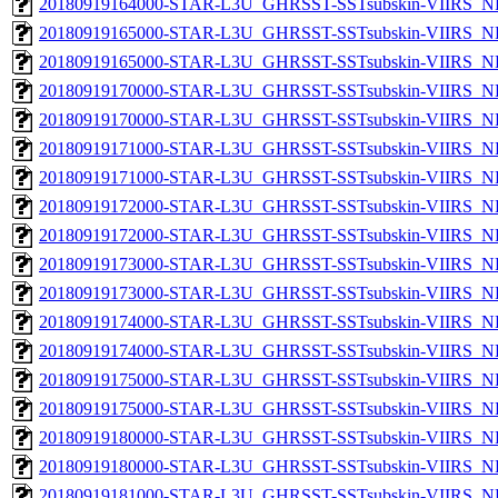
20180919164000-STAR-L3U_GHRSST-SSTsubskin-VIIRS_NPP
20180919165000-STAR-L3U_GHRSST-SSTsubskin-VIIRS_NP
20180919165000-STAR-L3U_GHRSST-SSTsubskin-VIIRS_NPP
20180919170000-STAR-L3U_GHRSST-SSTsubskin-VIIRS_NP
20180919170000-STAR-L3U_GHRSST-SSTsubskin-VIIRS_NPP
20180919171000-STAR-L3U_GHRSST-SSTsubskin-VIIRS_NP
20180919171000-STAR-L3U_GHRSST-SSTsubskin-VIIRS_NPP
20180919172000-STAR-L3U_GHRSST-SSTsubskin-VIIRS_NP
20180919172000-STAR-L3U_GHRSST-SSTsubskin-VIIRS_NPP
20180919173000-STAR-L3U_GHRSST-SSTsubskin-VIIRS_NP
20180919173000-STAR-L3U_GHRSST-SSTsubskin-VIIRS_NPP
20180919174000-STAR-L3U_GHRSST-SSTsubskin-VIIRS_NP
20180919174000-STAR-L3U_GHRSST-SSTsubskin-VIIRS_NPP
20180919175000-STAR-L3U_GHRSST-SSTsubskin-VIIRS_NP
20180919175000-STAR-L3U_GHRSST-SSTsubskin-VIIRS_NPP
20180919180000-STAR-L3U_GHRSST-SSTsubskin-VIIRS_NP
20180919180000-STAR-L3U_GHRSST-SSTsubskin-VIIRS_NPP
20180919181000-STAR-L3U_GHRSST-SSTsubskin-VIIRS_NP