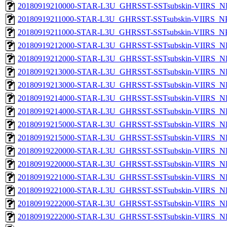
20180919210000-STAR-L3U_GHRSST-SSTsubskin-VIIRS_NPP
20180919211000-STAR-L3U_GHRSST-SSTsubskin-VIIRS_NPP
20180919211000-STAR-L3U_GHRSST-SSTsubskin-VIIRS_NPP
20180919212000-STAR-L3U_GHRSST-SSTsubskin-VIIRS_NP
20180919212000-STAR-L3U_GHRSST-SSTsubskin-VIIRS_NPP
20180919213000-STAR-L3U_GHRSST-SSTsubskin-VIIRS_NP
20180919213000-STAR-L3U_GHRSST-SSTsubskin-VIIRS_NPP
20180919214000-STAR-L3U_GHRSST-SSTsubskin-VIIRS_NP
20180919214000-STAR-L3U_GHRSST-SSTsubskin-VIIRS_NPP
20180919215000-STAR-L3U_GHRSST-SSTsubskin-VIIRS_NP
20180919215000-STAR-L3U_GHRSST-SSTsubskin-VIIRS_NPP
20180919220000-STAR-L3U_GHRSST-SSTsubskin-VIIRS_NP
20180919220000-STAR-L3U_GHRSST-SSTsubskin-VIIRS_NPP
20180919221000-STAR-L3U_GHRSST-SSTsubskin-VIIRS_NP
20180919221000-STAR-L3U_GHRSST-SSTsubskin-VIIRS_NPP
20180919222000-STAR-L3U_GHRSST-SSTsubskin-VIIRS_NP
20180919222000-STAR-L3U_GHRSST-SSTsubskin-VIIRS_NPP