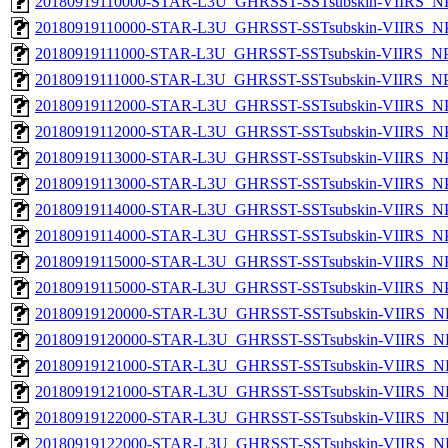
20180919110000-STAR-L3U_GHRSST-SSTsubskin-VIIRS_NPP
20180919110000-STAR-L3U_GHRSST-SSTsubskin-VIIRS_NPP
20180919111000-STAR-L3U_GHRSST-SSTsubskin-VIIRS_NPP
20180919111000-STAR-L3U_GHRSST-SSTsubskin-VIIRS_NPP
20180919112000-STAR-L3U_GHRSST-SSTsubskin-VIIRS_NPP
20180919112000-STAR-L3U_GHRSST-SSTsubskin-VIIRS_NPP
20180919113000-STAR-L3U_GHRSST-SSTsubskin-VIIRS_NPP
20180919113000-STAR-L3U_GHRSST-SSTsubskin-VIIRS_NPP
20180919114000-STAR-L3U_GHRSST-SSTsubskin-VIIRS_NPP
20180919114000-STAR-L3U_GHRSST-SSTsubskin-VIIRS_NPP
20180919115000-STAR-L3U_GHRSST-SSTsubskin-VIIRS_NPP
20180919115000-STAR-L3U_GHRSST-SSTsubskin-VIIRS_NPP
20180919120000-STAR-L3U_GHRSST-SSTsubskin-VIIRS_NP
20180919120000-STAR-L3U_GHRSST-SSTsubskin-VIIRS_NPP
20180919121000-STAR-L3U_GHRSST-SSTsubskin-VIIRS_NP
20180919121000-STAR-L3U_GHRSST-SSTsubskin-VIIRS_NPP
20180919122000-STAR-L3U_GHRSST-SSTsubskin-VIIRS_NP
20180919122000-STAR-L3U_GHRSST-SSTsubskin-VIIRS_NPP