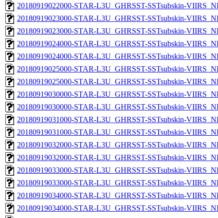
20180919022000-STAR-L3U_GHRSST-SSTsubskin-VIIRS_NPP
20180919023000-STAR-L3U_GHRSST-SSTsubskin-VIIRS_NP
20180919023000-STAR-L3U_GHRSST-SSTsubskin-VIIRS_NPP
20180919024000-STAR-L3U_GHRSST-SSTsubskin-VIIRS_NP
20180919024000-STAR-L3U_GHRSST-SSTsubskin-VIIRS_NPP
20180919025000-STAR-L3U_GHRSST-SSTsubskin-VIIRS_NP
20180919025000-STAR-L3U_GHRSST-SSTsubskin-VIIRS_NPP
20180919030000-STAR-L3U_GHRSST-SSTsubskin-VIIRS_NP
20180919030000-STAR-L3U_GHRSST-SSTsubskin-VIIRS_NPP
20180919031000-STAR-L3U_GHRSST-SSTsubskin-VIIRS_NP
20180919031000-STAR-L3U_GHRSST-SSTsubskin-VIIRS_NPP
20180919032000-STAR-L3U_GHRSST-SSTsubskin-VIIRS_NP
20180919032000-STAR-L3U_GHRSST-SSTsubskin-VIIRS_NPP
20180919033000-STAR-L3U_GHRSST-SSTsubskin-VIIRS_NP
20180919033000-STAR-L3U_GHRSST-SSTsubskin-VIIRS_NPP
20180919034000-STAR-L3U_GHRSST-SSTsubskin-VIIRS_NP
20180919034000-STAR-L3U_GHRSST-SSTsubskin-VIIRS_NPP