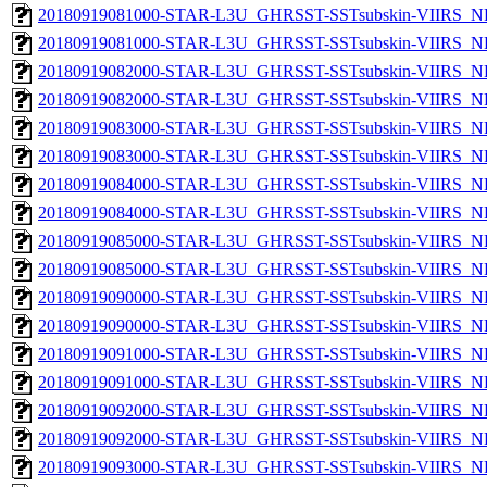
20180919081000-STAR-L3U_GHRSST-SSTsubskin-VIIRS_NP
20180919081000-STAR-L3U_GHRSST-SSTsubskin-VIIRS_NPP
20180919082000-STAR-L3U_GHRSST-SSTsubskin-VIIRS_NP
20180919082000-STAR-L3U_GHRSST-SSTsubskin-VIIRS_NPP
20180919083000-STAR-L3U_GHRSST-SSTsubskin-VIIRS_NP
20180919083000-STAR-L3U_GHRSST-SSTsubskin-VIIRS_NPP
20180919084000-STAR-L3U_GHRSST-SSTsubskin-VIIRS_NP
20180919084000-STAR-L3U_GHRSST-SSTsubskin-VIIRS_NPP
20180919085000-STAR-L3U_GHRSST-SSTsubskin-VIIRS_NP
20180919085000-STAR-L3U_GHRSST-SSTsubskin-VIIRS_NPP
20180919090000-STAR-L3U_GHRSST-SSTsubskin-VIIRS_NP
20180919090000-STAR-L3U_GHRSST-SSTsubskin-VIIRS_NPP
20180919091000-STAR-L3U_GHRSST-SSTsubskin-VIIRS_NP
20180919091000-STAR-L3U_GHRSST-SSTsubskin-VIIRS_NPP
20180919092000-STAR-L3U_GHRSST-SSTsubskin-VIIRS_NP
20180919092000-STAR-L3U_GHRSST-SSTsubskin-VIIRS_NPP
20180919093000-STAR-L3U_GHRSST-SSTsubskin-VIIRS_NP