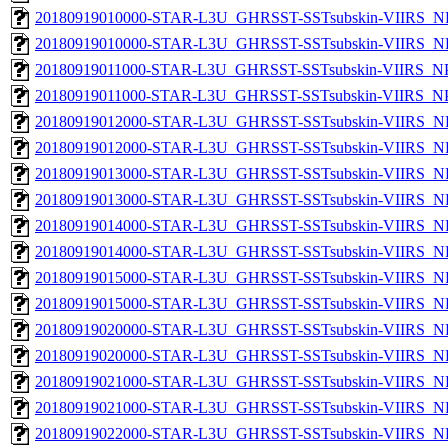
20180919010000-STAR-L3U_GHRSST-SSTsubskin-VIIRS_NP
20180919010000-STAR-L3U_GHRSST-SSTsubskin-VIIRS_NPP
20180919011000-STAR-L3U_GHRSST-SSTsubskin-VIIRS_NPP
20180919011000-STAR-L3U_GHRSST-SSTsubskin-VIIRS_NPP
20180919012000-STAR-L3U_GHRSST-SSTsubskin-VIIRS_NP
20180919012000-STAR-L3U_GHRSST-SSTsubskin-VIIRS_NPP
20180919013000-STAR-L3U_GHRSST-SSTsubskin-VIIRS_NP
20180919013000-STAR-L3U_GHRSST-SSTsubskin-VIIRS_NPP
20180919014000-STAR-L3U_GHRSST-SSTsubskin-VIIRS_NP
20180919014000-STAR-L3U_GHRSST-SSTsubskin-VIIRS_NPP
20180919015000-STAR-L3U_GHRSST-SSTsubskin-VIIRS_NP
20180919015000-STAR-L3U_GHRSST-SSTsubskin-VIIRS_NPP
20180919020000-STAR-L3U_GHRSST-SSTsubskin-VIIRS_NP
20180919020000-STAR-L3U_GHRSST-SSTsubskin-VIIRS_NPP
20180919021000-STAR-L3U_GHRSST-SSTsubskin-VIIRS_NP
20180919021000-STAR-L3U_GHRSST-SSTsubskin-VIIRS_NPP
20180919022000-STAR-L3U_GHRSST-SSTsubskin-VIIRS_NP