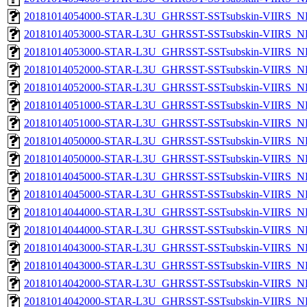
20181014054000-STAR-L3U_GHRSST-SSTsubskin-VIIRS_NP
20181014053000-STAR-L3U_GHRSST-SSTsubskin-VIIRS_NPP
20181014053000-STAR-L3U_GHRSST-SSTsubskin-VIIRS_NP
20181014052000-STAR-L3U_GHRSST-SSTsubskin-VIIRS_NPP
20181014052000-STAR-L3U_GHRSST-SSTsubskin-VIIRS_NP
20181014051000-STAR-L3U_GHRSST-SSTsubskin-VIIRS_NPP
20181014051000-STAR-L3U_GHRSST-SSTsubskin-VIIRS_NP
20181014050000-STAR-L3U_GHRSST-SSTsubskin-VIIRS_NPP
20181014050000-STAR-L3U_GHRSST-SSTsubskin-VIIRS_NP
20181014045000-STAR-L3U_GHRSST-SSTsubskin-VIIRS_NPP
20181014045000-STAR-L3U_GHRSST-SSTsubskin-VIIRS_NP
20181014044000-STAR-L3U_GHRSST-SSTsubskin-VIIRS_NPP
20181014044000-STAR-L3U_GHRSST-SSTsubskin-VIIRS_NP
20181014043000-STAR-L3U_GHRSST-SSTsubskin-VIIRS_NPP
20181014043000-STAR-L3U_GHRSST-SSTsubskin-VIIRS_NP
20181014042000-STAR-L3U_GHRSST-SSTsubskin-VIIRS_NPP
20181014042000-STAR-L3U_GHRSST-SSTsubskin-VIIRS_NP