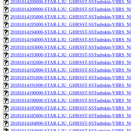
20181014200000-STAR-L3U_GHRSST-SSTsubskin-VIIRS_NPP
20181014200000-STAR-L3U_GHRSST-SSTsubskin-VIIRS_NP
20181014195000-STAR-L3U_GHRSST-SSTsubskin-VIIRS_NPP
20181014195000-STAR-L3U_GHRSST-SSTsubskin-VIIRS_NP
20181014194000-STAR-L3U_GHRSST-SSTsubskin-VIIRS_NPP
20181014194000-STAR-L3U_GHRSST-SSTsubskin-VIIRS_NP
20181014193000-STAR-L3U_GHRSST-SSTsubskin-VIIRS_NPP
20181014193000-STAR-L3U_GHRSST-SSTsubskin-VIIRS_NP
20181014192000-STAR-L3U_GHRSST-SSTsubskin-VIIRS_NPP
20181014192000-STAR-L3U_GHRSST-SSTsubskin-VIIRS_NP
20181014191000-STAR-L3U_GHRSST-SSTsubskin-VIIRS_NPP
20181014191000-STAR-L3U_GHRSST-SSTsubskin-VIIRS_NP
20181014190000-STAR-L3U_GHRSST-SSTsubskin-VIIRS_NPP
20181014190000-STAR-L3U_GHRSST-SSTsubskin-VIIRS_NP
20181014185000-STAR-L3U_GHRSST-SSTsubskin-VIIRS_NPP
20181014185000-STAR-L3U_GHRSST-SSTsubskin-VIIRS_NP
20181014184000-STAR-L3U_GHRSST-SSTsubskin-VIIRS_NPP
20181014184000-STAR-L3U_GHRSST-SSTsubskin-VIIRS_NP