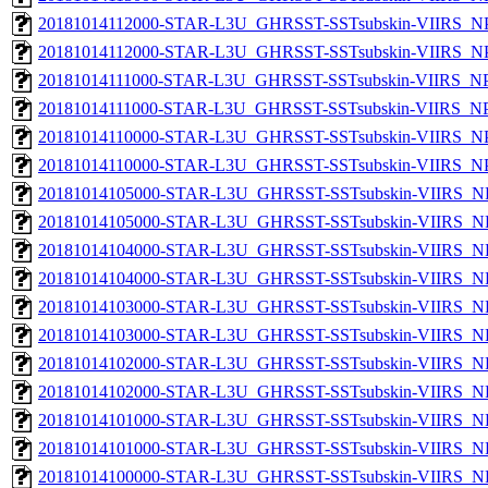
20181014112000-STAR-L3U_GHRSST-SSTsubskin-VIIRS_NPP
20181014112000-STAR-L3U_GHRSST-SSTsubskin-VIIRS_NPP
20181014111000-STAR-L3U_GHRSST-SSTsubskin-VIIRS_NPP
20181014111000-STAR-L3U_GHRSST-SSTsubskin-VIIRS_NPP
20181014110000-STAR-L3U_GHRSST-SSTsubskin-VIIRS_NPP
20181014110000-STAR-L3U_GHRSST-SSTsubskin-VIIRS_NPP
20181014105000-STAR-L3U_GHRSST-SSTsubskin-VIIRS_NPP
20181014105000-STAR-L3U_GHRSST-SSTsubskin-VIIRS_NP
20181014104000-STAR-L3U_GHRSST-SSTsubskin-VIIRS_NPP
20181014104000-STAR-L3U_GHRSST-SSTsubskin-VIIRS_NP
20181014103000-STAR-L3U_GHRSST-SSTsubskin-VIIRS_NPP
20181014103000-STAR-L3U_GHRSST-SSTsubskin-VIIRS_NP
20181014102000-STAR-L3U_GHRSST-SSTsubskin-VIIRS_NPP
20181014102000-STAR-L3U_GHRSST-SSTsubskin-VIIRS_NP
20181014101000-STAR-L3U_GHRSST-SSTsubskin-VIIRS_NPP
20181014101000-STAR-L3U_GHRSST-SSTsubskin-VIIRS_NP
20181014100000-STAR-L3U_GHRSST-SSTsubskin-VIIRS_NPP