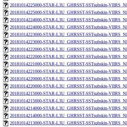
20181014225000-STAR-L3U_GHRSST-SSTsubskin-VIIRS_NPP
20181014225000-STAR-L3U_GHRSST-SSTsubskin-VIIRS_NP
20181014224000-STAR-L3U_GHRSST-SSTsubskin-VIIRS_NPP
20181014224000-STAR-L3U_GHRSST-SSTsubskin-VIIRS_NP
20181014223000-STAR-L3U_GHRSST-SSTsubskin-VIIRS_NPP
20181014223000-STAR-L3U_GHRSST-SSTsubskin-VIIRS_NP
20181014222000-STAR-L3U_GHRSST-SSTsubskin-VIIRS_NPP
20181014222000-STAR-L3U_GHRSST-SSTsubskin-VIIRS_NP
20181014221000-STAR-L3U_GHRSST-SSTsubskin-VIIRS_NPP
20181014221000-STAR-L3U_GHRSST-SSTsubskin-VIIRS_NP
20181014220000-STAR-L3U_GHRSST-SSTsubskin-VIIRS_NPP
20181014220000-STAR-L3U_GHRSST-SSTsubskin-VIIRS_NP
20181014215000-STAR-L3U_GHRSST-SSTsubskin-VIIRS_NPP
20181014215000-STAR-L3U_GHRSST-SSTsubskin-VIIRS_NP
20181014214000-STAR-L3U_GHRSST-SSTsubskin-VIIRS_NPP
20181014214000-STAR-L3U_GHRSST-SSTsubskin-VIIRS_NP
20181014213000-STAR-L3U_GHRSST-SSTsubskin-VIIRS_NPP