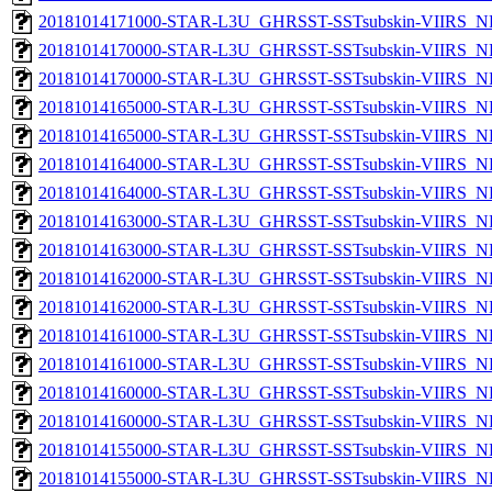
20181014171000-STAR-L3U_GHRSST-SSTsubskin-VIIRS_NP
20181014170000-STAR-L3U_GHRSST-SSTsubskin-VIIRS_NPP
20181014170000-STAR-L3U_GHRSST-SSTsubskin-VIIRS_NP
20181014165000-STAR-L3U_GHRSST-SSTsubskin-VIIRS_NPP
20181014165000-STAR-L3U_GHRSST-SSTsubskin-VIIRS_NP
20181014164000-STAR-L3U_GHRSST-SSTsubskin-VIIRS_NPP
20181014164000-STAR-L3U_GHRSST-SSTsubskin-VIIRS_NP
20181014163000-STAR-L3U_GHRSST-SSTsubskin-VIIRS_NPP
20181014163000-STAR-L3U_GHRSST-SSTsubskin-VIIRS_NP
20181014162000-STAR-L3U_GHRSST-SSTsubskin-VIIRS_NPP
20181014162000-STAR-L3U_GHRSST-SSTsubskin-VIIRS_NP
20181014161000-STAR-L3U_GHRSST-SSTsubskin-VIIRS_NPP
20181014161000-STAR-L3U_GHRSST-SSTsubskin-VIIRS_NP
20181014160000-STAR-L3U_GHRSST-SSTsubskin-VIIRS_NPP
20181014160000-STAR-L3U_GHRSST-SSTsubskin-VIIRS_NP
20181014155000-STAR-L3U_GHRSST-SSTsubskin-VIIRS_NPP
20181014155000-STAR-L3U_GHRSST-SSTsubskin-VIIRS_NP