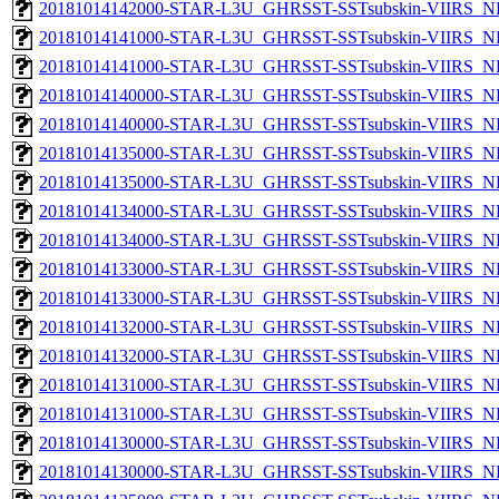
20181014142000-STAR-L3U_GHRSST-SSTsubskin-VIIRS_NP
20181014141000-STAR-L3U_GHRSST-SSTsubskin-VIIRS_NPP
20181014141000-STAR-L3U_GHRSST-SSTsubskin-VIIRS_NP
20181014140000-STAR-L3U_GHRSST-SSTsubskin-VIIRS_NPP
20181014140000-STAR-L3U_GHRSST-SSTsubskin-VIIRS_NP
20181014135000-STAR-L3U_GHRSST-SSTsubskin-VIIRS_NPP
20181014135000-STAR-L3U_GHRSST-SSTsubskin-VIIRS_NP
20181014134000-STAR-L3U_GHRSST-SSTsubskin-VIIRS_NPP
20181014134000-STAR-L3U_GHRSST-SSTsubskin-VIIRS_NP
20181014133000-STAR-L3U_GHRSST-SSTsubskin-VIIRS_NPP
20181014133000-STAR-L3U_GHRSST-SSTsubskin-VIIRS_NP
20181014132000-STAR-L3U_GHRSST-SSTsubskin-VIIRS_NPP
20181014132000-STAR-L3U_GHRSST-SSTsubskin-VIIRS_NP
20181014131000-STAR-L3U_GHRSST-SSTsubskin-VIIRS_NPP
20181014131000-STAR-L3U_GHRSST-SSTsubskin-VIIRS_NP
20181014130000-STAR-L3U_GHRSST-SSTsubskin-VIIRS_NPP
20181014130000-STAR-L3U_GHRSST-SSTsubskin-VIIRS_NP