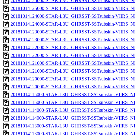
20181014125000-STAR-L3U_GHRSST-SSTsubskin-VIIRS_NPP
20181014125000-STAR-L3U_GHRSST-SSTsubskin-VIIRS_NP
20181014124000-STAR-L3U_GHRSST-SSTsubskin-VIIRS_NPP
20181014124000-STAR-L3U_GHRSST-SSTsubskin-VIIRS_NP
20181014123000-STAR-L3U_GHRSST-SSTsubskin-VIIRS_NPP
20181014123000-STAR-L3U_GHRSST-SSTsubskin-VIIRS_NP
20181014122000-STAR-L3U_GHRSST-SSTsubskin-VIIRS_NPP
20181014122000-STAR-L3U_GHRSST-SSTsubskin-VIIRS_NP
20181014121000-STAR-L3U_GHRSST-SSTsubskin-VIIRS_NPP
20181014121000-STAR-L3U_GHRSST-SSTsubskin-VIIRS_NP
20181014120000-STAR-L3U_GHRSST-SSTsubskin-VIIRS_NPP
20181014120000-STAR-L3U_GHRSST-SSTsubskin-VIIRS_NP
20181014115000-STAR-L3U_GHRSST-SSTsubskin-VIIRS_NPP
20181014115000-STAR-L3U_GHRSST-SSTsubskin-VIIRS_NPP
20181014114000-STAR-L3U_GHRSST-SSTsubskin-VIIRS_NPP
20181014114000-STAR-L3U_GHRSST-SSTsubskin-VIIRS_NPP
20181014113000-STAR-L3U_GHRSST-SSTsubskin-VIIRS_NPP
20181014113000-STAR-L3U_GHRSST-SSTsubskin-VIIRS_NPP