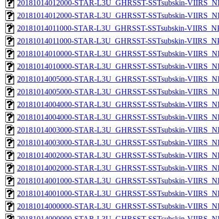
20181014012000-STAR-L3U_GHRSST-SSTsubskin-VIIRS_NPP
20181014012000-STAR-L3U_GHRSST-SSTsubskin-VIIRS_NP
20181014011000-STAR-L3U_GHRSST-SSTsubskin-VIIRS_NPP
20181014011000-STAR-L3U_GHRSST-SSTsubskin-VIIRS_NPP
20181014010000-STAR-L3U_GHRSST-SSTsubskin-VIIRS_NPP
20181014010000-STAR-L3U_GHRSST-SSTsubskin-VIIRS_NP
20181014005000-STAR-L3U_GHRSST-SSTsubskin-VIIRS_NPP
20181014005000-STAR-L3U_GHRSST-SSTsubskin-VIIRS_NP
20181014004000-STAR-L3U_GHRSST-SSTsubskin-VIIRS_NPP
20181014004000-STAR-L3U_GHRSST-SSTsubskin-VIIRS_NP
20181014003000-STAR-L3U_GHRSST-SSTsubskin-VIIRS_NPP
20181014003000-STAR-L3U_GHRSST-SSTsubskin-VIIRS_NP
20181014002000-STAR-L3U_GHRSST-SSTsubskin-VIIRS_NPP
20181014002000-STAR-L3U_GHRSST-SSTsubskin-VIIRS_NP
20181014001000-STAR-L3U_GHRSST-SSTsubskin-VIIRS_NPP
20181014001000-STAR-L3U_GHRSST-SSTsubskin-VIIRS_NP
20181014000000-STAR-L3U_GHRSST-SSTsubskin-VIIRS_NPP
20181014000000-STAR-L3U_GHRSST-SSTsubskin-VIIRS_NP