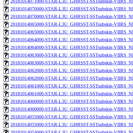
20181014071000-STAR-L3U_GHRSST-SSTsubskin-VIIRS_NP
20181014070000-STAR-L3U_GHRSST-SSTsubskin-VIIRS_NPP
20181014070000-STAR-L3U_GHRSST-SSTsubskin-VIIRS_NP
20181014065000-STAR-L3U_GHRSST-SSTsubskin-VIIRS_NPP
20181014065000-STAR-L3U_GHRSST-SSTsubskin-VIIRS_NP
20181014064000-STAR-L3U_GHRSST-SSTsubskin-VIIRS_NPP
20181014064000-STAR-L3U_GHRSST-SSTsubskin-VIIRS_NP
20181014063000-STAR-L3U_GHRSST-SSTsubskin-VIIRS_NPP
20181014063000-STAR-L3U_GHRSST-SSTsubskin-VIIRS_NP
20181014062000-STAR-L3U_GHRSST-SSTsubskin-VIIRS_NPP
20181014062000-STAR-L3U_GHRSST-SSTsubskin-VIIRS_NP
20181014061000-STAR-L3U_GHRSST-SSTsubskin-VIIRS_NPP
20181014061000-STAR-L3U_GHRSST-SSTsubskin-VIIRS_NP
20181014060000-STAR-L3U_GHRSST-SSTsubskin-VIIRS_NPP
20181014060000-STAR-L3U_GHRSST-SSTsubskin-VIIRS_NP
20181014055000-STAR-L3U_GHRSST-SSTsubskin-VIIRS_NPP
20181014055000-STAR-L3U_GHRSST-SSTsubskin-VIIRS_NP
20181014054000-STAR-L3U_GHRSST-SSTsubskin-VIIRS_NPP