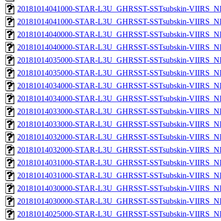
20181014041000-STAR-L3U_GHRSST-SSTsubskin-VIIRS_NPP
20181014041000-STAR-L3U_GHRSST-SSTsubskin-VIIRS_NP
20181014040000-STAR-L3U_GHRSST-SSTsubskin-VIIRS_NPP
20181014040000-STAR-L3U_GHRSST-SSTsubskin-VIIRS_NP
20181014035000-STAR-L3U_GHRSST-SSTsubskin-VIIRS_NPP
20181014035000-STAR-L3U_GHRSST-SSTsubskin-VIIRS_NP
20181014034000-STAR-L3U_GHRSST-SSTsubskin-VIIRS_NPP
20181014034000-STAR-L3U_GHRSST-SSTsubskin-VIIRS_NP
20181014033000-STAR-L3U_GHRSST-SSTsubskin-VIIRS_NPP
20181014033000-STAR-L3U_GHRSST-SSTsubskin-VIIRS_NP
20181014032000-STAR-L3U_GHRSST-SSTsubskin-VIIRS_NPP
20181014032000-STAR-L3U_GHRSST-SSTsubskin-VIIRS_NP
20181014031000-STAR-L3U_GHRSST-SSTsubskin-VIIRS_NPP
20181014031000-STAR-L3U_GHRSST-SSTsubskin-VIIRS_NP
20181014030000-STAR-L3U_GHRSST-SSTsubskin-VIIRS_NPP
20181014030000-STAR-L3U_GHRSST-SSTsubskin-VIIRS_NP
20181014025000-STAR-L3U_GHRSST-SSTsubskin-VIIRS_NPP