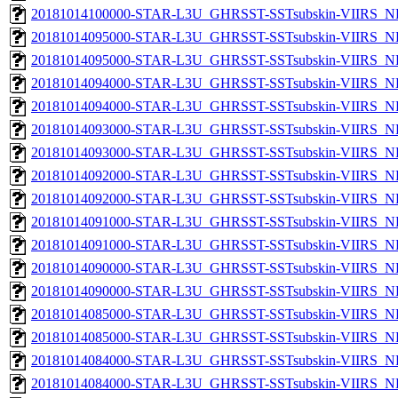
20181014100000-STAR-L3U_GHRSST-SSTsubskin-VIIRS_NP
20181014095000-STAR-L3U_GHRSST-SSTsubskin-VIIRS_NPP
20181014095000-STAR-L3U_GHRSST-SSTsubskin-VIIRS_NP
20181014094000-STAR-L3U_GHRSST-SSTsubskin-VIIRS_NPP
20181014094000-STAR-L3U_GHRSST-SSTsubskin-VIIRS_NP
20181014093000-STAR-L3U_GHRSST-SSTsubskin-VIIRS_NPP
20181014093000-STAR-L3U_GHRSST-SSTsubskin-VIIRS_NP
20181014092000-STAR-L3U_GHRSST-SSTsubskin-VIIRS_NPP
20181014092000-STAR-L3U_GHRSST-SSTsubskin-VIIRS_NP
20181014091000-STAR-L3U_GHRSST-SSTsubskin-VIIRS_NPP
20181014091000-STAR-L3U_GHRSST-SSTsubskin-VIIRS_NP
20181014090000-STAR-L3U_GHRSST-SSTsubskin-VIIRS_NPP
20181014090000-STAR-L3U_GHRSST-SSTsubskin-VIIRS_NP
20181014085000-STAR-L3U_GHRSST-SSTsubskin-VIIRS_NPP
20181014085000-STAR-L3U_GHRSST-SSTsubskin-VIIRS_NP
20181014084000-STAR-L3U_GHRSST-SSTsubskin-VIIRS_NPP
20181014084000-STAR-L3U_GHRSST-SSTsubskin-VIIRS_NP