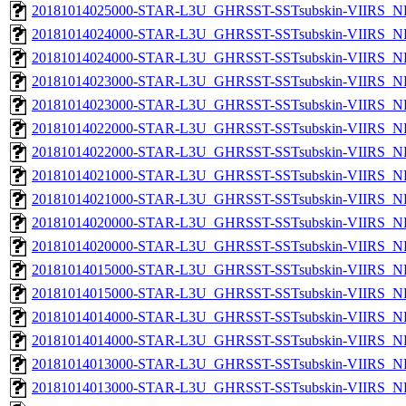
20181014025000-STAR-L3U_GHRSST-SSTsubskin-VIIRS_NP
20181014024000-STAR-L3U_GHRSST-SSTsubskin-VIIRS_NPP
20181014024000-STAR-L3U_GHRSST-SSTsubskin-VIIRS_NP
20181014023000-STAR-L3U_GHRSST-SSTsubskin-VIIRS_NPP
20181014023000-STAR-L3U_GHRSST-SSTsubskin-VIIRS_NP
20181014022000-STAR-L3U_GHRSST-SSTsubskin-VIIRS_NPP
20181014022000-STAR-L3U_GHRSST-SSTsubskin-VIIRS_NP
20181014021000-STAR-L3U_GHRSST-SSTsubskin-VIIRS_NPP
20181014021000-STAR-L3U_GHRSST-SSTsubskin-VIIRS_NP
20181014020000-STAR-L3U_GHRSST-SSTsubskin-VIIRS_NPP
20181014020000-STAR-L3U_GHRSST-SSTsubskin-VIIRS_NP
20181014015000-STAR-L3U_GHRSST-SSTsubskin-VIIRS_NPP
20181014015000-STAR-L3U_GHRSST-SSTsubskin-VIIRS_NP
20181014014000-STAR-L3U_GHRSST-SSTsubskin-VIIRS_NPP
20181014014000-STAR-L3U_GHRSST-SSTsubskin-VIIRS_NP
20181014013000-STAR-L3U_GHRSST-SSTsubskin-VIIRS_NPP
20181014013000-STAR-L3U_GHRSST-SSTsubskin-VIIRS_NP