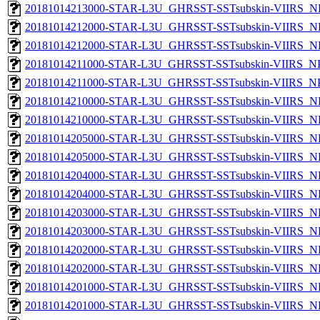
20181014213000-STAR-L3U_GHRSST-SSTsubskin-VIIRS_NP
20181014212000-STAR-L3U_GHRSST-SSTsubskin-VIIRS_NPP
20181014212000-STAR-L3U_GHRSST-SSTsubskin-VIIRS_NP
20181014211000-STAR-L3U_GHRSST-SSTsubskin-VIIRS_NPP
20181014211000-STAR-L3U_GHRSST-SSTsubskin-VIIRS_NPP
20181014210000-STAR-L3U_GHRSST-SSTsubskin-VIIRS_NPP
20181014210000-STAR-L3U_GHRSST-SSTsubskin-VIIRS_NP
20181014205000-STAR-L3U_GHRSST-SSTsubskin-VIIRS_NPP
20181014205000-STAR-L3U_GHRSST-SSTsubskin-VIIRS_NP
20181014204000-STAR-L3U_GHRSST-SSTsubskin-VIIRS_NPP
20181014204000-STAR-L3U_GHRSST-SSTsubskin-VIIRS_NP
20181014203000-STAR-L3U_GHRSST-SSTsubskin-VIIRS_NPP
20181014203000-STAR-L3U_GHRSST-SSTsubskin-VIIRS_NP
20181014202000-STAR-L3U_GHRSST-SSTsubskin-VIIRS_NPP
20181014202000-STAR-L3U_GHRSST-SSTsubskin-VIIRS_NP
20181014201000-STAR-L3U_GHRSST-SSTsubskin-VIIRS_NPP
20181014201000-STAR-L3U_GHRSST-SSTsubskin-VIIRS_NP