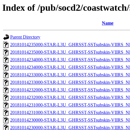
Index of /pub/socd2/coastwatch/
Name
Parent Directory
20181014235000-STAR-L3U_GHRSST-SSTsubskin-VIIRS_NPP
20181014235000-STAR-L3U_GHRSST-SSTsubskin-VIIRS_NP
20181014234000-STAR-L3U_GHRSST-SSTsubskin-VIIRS_NPP
20181014234000-STAR-L3U_GHRSST-SSTsubskin-VIIRS_NP
20181014233000-STAR-L3U_GHRSST-SSTsubskin-VIIRS_NPP
20181014233000-STAR-L3U_GHRSST-SSTsubskin-VIIRS_NP
20181014232000-STAR-L3U_GHRSST-SSTsubskin-VIIRS_NPP
20181014232000-STAR-L3U_GHRSST-SSTsubskin-VIIRS_NP
20181014231000-STAR-L3U_GHRSST-SSTsubskin-VIIRS_NPP
20181014231000-STAR-L3U_GHRSST-SSTsubskin-VIIRS_NP
20181014230000-STAR-L3U_GHRSST-SSTsubskin-VIIRS_NPP
20181014230000-STAR-L3U_GHRSST-SSTsubskin-VIIRS_NP