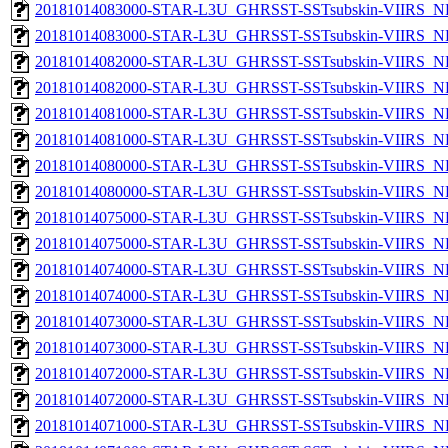
20181014083000-STAR-L3U_GHRSST-SSTsubskin-VIIRS_NPP
20181014083000-STAR-L3U_GHRSST-SSTsubskin-VIIRS_NP
20181014082000-STAR-L3U_GHRSST-SSTsubskin-VIIRS_NPP
20181014082000-STAR-L3U_GHRSST-SSTsubskin-VIIRS_NP
20181014081000-STAR-L3U_GHRSST-SSTsubskin-VIIRS_NPP
20181014081000-STAR-L3U_GHRSST-SSTsubskin-VIIRS_NP
20181014080000-STAR-L3U_GHRSST-SSTsubskin-VIIRS_NPP
20181014080000-STAR-L3U_GHRSST-SSTsubskin-VIIRS_NP
20181014075000-STAR-L3U_GHRSST-SSTsubskin-VIIRS_NPP
20181014075000-STAR-L3U_GHRSST-SSTsubskin-VIIRS_NP
20181014074000-STAR-L3U_GHRSST-SSTsubskin-VIIRS_NPP
20181014074000-STAR-L3U_GHRSST-SSTsubskin-VIIRS_NP
20181014073000-STAR-L3U_GHRSST-SSTsubskin-VIIRS_NPP
20181014073000-STAR-L3U_GHRSST-SSTsubskin-VIIRS_NP
20181014072000-STAR-L3U_GHRSST-SSTsubskin-VIIRS_NPP
20181014072000-STAR-L3U_GHRSST-SSTsubskin-VIIRS_NP
20181014071000-STAR-L3U_GHRSST-SSTsubskin-VIIRS_NPP