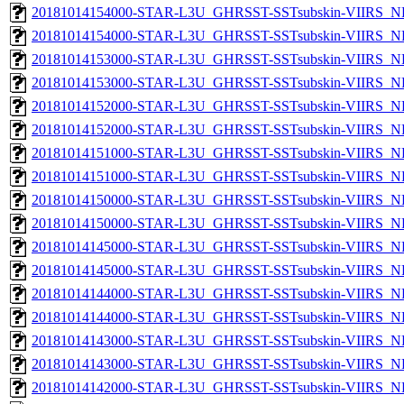
20181014154000-STAR-L3U_GHRSST-SSTsubskin-VIIRS_NPP
20181014154000-STAR-L3U_GHRSST-SSTsubskin-VIIRS_NP
20181014153000-STAR-L3U_GHRSST-SSTsubskin-VIIRS_NPP
20181014153000-STAR-L3U_GHRSST-SSTsubskin-VIIRS_NP
20181014152000-STAR-L3U_GHRSST-SSTsubskin-VIIRS_NPP
20181014152000-STAR-L3U_GHRSST-SSTsubskin-VIIRS_NP
20181014151000-STAR-L3U_GHRSST-SSTsubskin-VIIRS_NPP
20181014151000-STAR-L3U_GHRSST-SSTsubskin-VIIRS_NP
20181014150000-STAR-L3U_GHRSST-SSTsubskin-VIIRS_NPP
20181014150000-STAR-L3U_GHRSST-SSTsubskin-VIIRS_NP
20181014145000-STAR-L3U_GHRSST-SSTsubskin-VIIRS_NPP
20181014145000-STAR-L3U_GHRSST-SSTsubskin-VIIRS_NP
20181014144000-STAR-L3U_GHRSST-SSTsubskin-VIIRS_NPP
20181014144000-STAR-L3U_GHRSST-SSTsubskin-VIIRS_NP
20181014143000-STAR-L3U_GHRSST-SSTsubskin-VIIRS_NPP
20181014143000-STAR-L3U_GHRSST-SSTsubskin-VIIRS_NP
20181014142000-STAR-L3U_GHRSST-SSTsubskin-VIIRS_NPP