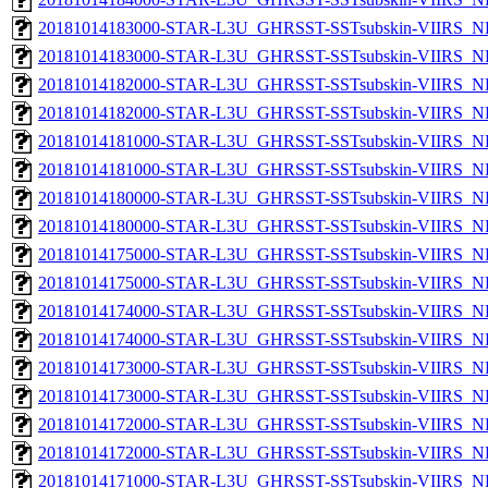
20181014183000-STAR-L3U_GHRSST-SSTsubskin-VIIRS_NPP
20181014183000-STAR-L3U_GHRSST-SSTsubskin-VIIRS_NP
20181014182000-STAR-L3U_GHRSST-SSTsubskin-VIIRS_NPP
20181014182000-STAR-L3U_GHRSST-SSTsubskin-VIIRS_NP
20181014181000-STAR-L3U_GHRSST-SSTsubskin-VIIRS_NPP
20181014181000-STAR-L3U_GHRSST-SSTsubskin-VIIRS_NP
20181014180000-STAR-L3U_GHRSST-SSTsubskin-VIIRS_NPP
20181014180000-STAR-L3U_GHRSST-SSTsubskin-VIIRS_NP
20181014175000-STAR-L3U_GHRSST-SSTsubskin-VIIRS_NPP
20181014175000-STAR-L3U_GHRSST-SSTsubskin-VIIRS_NP
20181014174000-STAR-L3U_GHRSST-SSTsubskin-VIIRS_NPP
20181014174000-STAR-L3U_GHRSST-SSTsubskin-VIIRS_NP
20181014173000-STAR-L3U_GHRSST-SSTsubskin-VIIRS_NPP
20181014173000-STAR-L3U_GHRSST-SSTsubskin-VIIRS_NP
20181014172000-STAR-L3U_GHRSST-SSTsubskin-VIIRS_NPP
20181014172000-STAR-L3U_GHRSST-SSTsubskin-VIIRS_NP
20181014171000-STAR-L3U_GHRSST-SSTsubskin-VIIRS_NPP