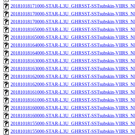
20181018171000-STAR-L3U_GHRSST-SSTsubskin-VIIRS_NP
20181018170000-STAR-L3U_GHRSST-SSTsubskin-VIIRS_NPP
20181018170000-STAR-L3U_GHRSST-SSTsubskin-VIIRS_NP
20181018165000-STAR-L3U_GHRSST-SSTsubskin-VIIRS_NPP
20181018165000-STAR-L3U_GHRSST-SSTsubskin-VIIRS_NP
20181018164000-STAR-L3U_GHRSST-SSTsubskin-VIIRS_NPP
20181018164000-STAR-L3U_GHRSST-SSTsubskin-VIIRS_NP
20181018163000-STAR-L3U_GHRSST-SSTsubskin-VIIRS_NPP
20181018163000-STAR-L3U_GHRSST-SSTsubskin-VIIRS_NP
20181018162000-STAR-L3U_GHRSST-SSTsubskin-VIIRS_NPP
20181018162000-STAR-L3U_GHRSST-SSTsubskin-VIIRS_NP
20181018161000-STAR-L3U_GHRSST-SSTsubskin-VIIRS_NPP
20181018161000-STAR-L3U_GHRSST-SSTsubskin-VIIRS_NP
20181018160000-STAR-L3U_GHRSST-SSTsubskin-VIIRS_NPP
20181018160000-STAR-L3U_GHRSST-SSTsubskin-VIIRS_NP
20181018155000-STAR-L3U_GHRSST-SSTsubskin-VIIRS_NPP
20181018155000-STAR-L3U_GHRSST-SSTsubskin-VIIRS_NP