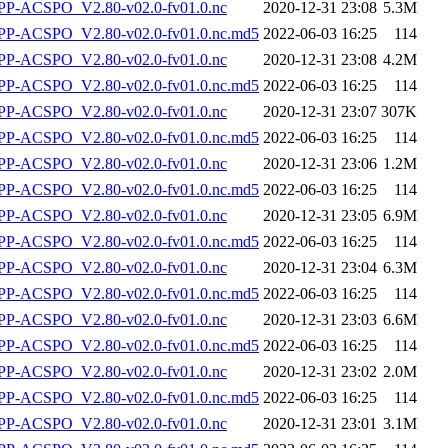
P-ACSPO_V2.80-v02.0-fv01.0.nc
2020-12-31 23:08
5.3M
-ACSPO_V2.80-v02.0-fv01.0.nc.md5
2022-06-03 16:25
114
P-ACSPO_V2.80-v02.0-fv01.0.nc
2020-12-31 23:08
4.2M
-ACSPO_V2.80-v02.0-fv01.0.nc.md5
2022-06-03 16:25
114
P-ACSPO_V2.80-v02.0-fv01.0.nc
2020-12-31 23:07
307K
-ACSPO_V2.80-v02.0-fv01.0.nc.md5
2022-06-03 16:25
114
P-ACSPO_V2.80-v02.0-fv01.0.nc
2020-12-31 23:06
1.2M
-ACSPO_V2.80-v02.0-fv01.0.nc.md5
2022-06-03 16:25
114
P-ACSPO_V2.80-v02.0-fv01.0.nc
2020-12-31 23:05
6.9M
-ACSPO_V2.80-v02.0-fv01.0.nc.md5
2022-06-03 16:25
114
P-ACSPO_V2.80-v02.0-fv01.0.nc
2020-12-31 23:04
6.3M
-ACSPO_V2.80-v02.0-fv01.0.nc.md5
2022-06-03 16:25
114
P-ACSPO_V2.80-v02.0-fv01.0.nc
2020-12-31 23:03
6.6M
-ACSPO_V2.80-v02.0-fv01.0.nc.md5
2022-06-03 16:25
114
P-ACSPO_V2.80-v02.0-fv01.0.nc
2020-12-31 23:02
2.0M
-ACSPO_V2.80-v02.0-fv01.0.nc.md5
2022-06-03 16:25
114
P-ACSPO_V2.80-v02.0-fv01.0.nc
2020-12-31 23:01
3.1M