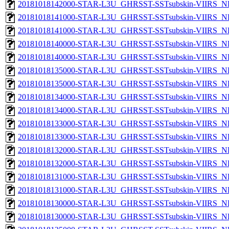
20181018142000-STAR-L3U_GHRSST-SSTsubskin-VIIRS_NP
20181018141000-STAR-L3U_GHRSST-SSTsubskin-VIIRS_NPP
20181018141000-STAR-L3U_GHRSST-SSTsubskin-VIIRS_NP
20181018140000-STAR-L3U_GHRSST-SSTsubskin-VIIRS_NPP
20181018140000-STAR-L3U_GHRSST-SSTsubskin-VIIRS_NP
20181018135000-STAR-L3U_GHRSST-SSTsubskin-VIIRS_NPP
20181018135000-STAR-L3U_GHRSST-SSTsubskin-VIIRS_NP
20181018134000-STAR-L3U_GHRSST-SSTsubskin-VIIRS_NPP
20181018134000-STAR-L3U_GHRSST-SSTsubskin-VIIRS_NP
20181018133000-STAR-L3U_GHRSST-SSTsubskin-VIIRS_NPP
20181018133000-STAR-L3U_GHRSST-SSTsubskin-VIIRS_NP
20181018132000-STAR-L3U_GHRSST-SSTsubskin-VIIRS_NPP
20181018132000-STAR-L3U_GHRSST-SSTsubskin-VIIRS_NP
20181018131000-STAR-L3U_GHRSST-SSTsubskin-VIIRS_NPP
20181018131000-STAR-L3U_GHRSST-SSTsubskin-VIIRS_NP
20181018130000-STAR-L3U_GHRSST-SSTsubskin-VIIRS_NPP
20181018130000-STAR-L3U_GHRSST-SSTsubskin-VIIRS_NP