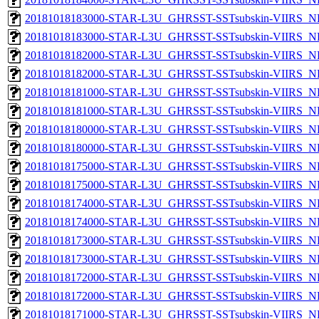
20181018183000-STAR-L3U_GHRSST-SSTsubskin-VIIRS_NPP
20181018183000-STAR-L3U_GHRSST-SSTsubskin-VIIRS_NP
20181018182000-STAR-L3U_GHRSST-SSTsubskin-VIIRS_NPP
20181018182000-STAR-L3U_GHRSST-SSTsubskin-VIIRS_NP
20181018181000-STAR-L3U_GHRSST-SSTsubskin-VIIRS_NPP
20181018181000-STAR-L3U_GHRSST-SSTsubskin-VIIRS_NP
20181018180000-STAR-L3U_GHRSST-SSTsubskin-VIIRS_NPP
20181018180000-STAR-L3U_GHRSST-SSTsubskin-VIIRS_NP
20181018175000-STAR-L3U_GHRSST-SSTsubskin-VIIRS_NPP
20181018175000-STAR-L3U_GHRSST-SSTsubskin-VIIRS_NP
20181018174000-STAR-L3U_GHRSST-SSTsubskin-VIIRS_NPP
20181018174000-STAR-L3U_GHRSST-SSTsubskin-VIIRS_NP
20181018173000-STAR-L3U_GHRSST-SSTsubskin-VIIRS_NPP
20181018173000-STAR-L3U_GHRSST-SSTsubskin-VIIRS_NP
20181018172000-STAR-L3U_GHRSST-SSTsubskin-VIIRS_NPP
20181018172000-STAR-L3U_GHRSST-SSTsubskin-VIIRS_NP
20181018171000-STAR-L3U_GHRSST-SSTsubskin-VIIRS_NPP