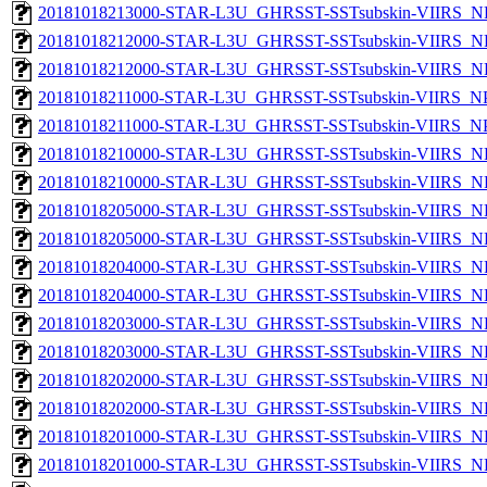
20181018213000-STAR-L3U_GHRSST-SSTsubskin-VIIRS_NP
20181018212000-STAR-L3U_GHRSST-SSTsubskin-VIIRS_NPP
20181018212000-STAR-L3U_GHRSST-SSTsubskin-VIIRS_NP
20181018211000-STAR-L3U_GHRSST-SSTsubskin-VIIRS_NPP
20181018211000-STAR-L3U_GHRSST-SSTsubskin-VIIRS_NPP
20181018210000-STAR-L3U_GHRSST-SSTsubskin-VIIRS_NPP
20181018210000-STAR-L3U_GHRSST-SSTsubskin-VIIRS_NP
20181018205000-STAR-L3U_GHRSST-SSTsubskin-VIIRS_NPP
20181018205000-STAR-L3U_GHRSST-SSTsubskin-VIIRS_NP
20181018204000-STAR-L3U_GHRSST-SSTsubskin-VIIRS_NPP
20181018204000-STAR-L3U_GHRSST-SSTsubskin-VIIRS_NP
20181018203000-STAR-L3U_GHRSST-SSTsubskin-VIIRS_NPP
20181018203000-STAR-L3U_GHRSST-SSTsubskin-VIIRS_NP
20181018202000-STAR-L3U_GHRSST-SSTsubskin-VIIRS_NPP
20181018202000-STAR-L3U_GHRSST-SSTsubskin-VIIRS_NP
20181018201000-STAR-L3U_GHRSST-SSTsubskin-VIIRS_NPP
20181018201000-STAR-L3U_GHRSST-SSTsubskin-VIIRS_NP