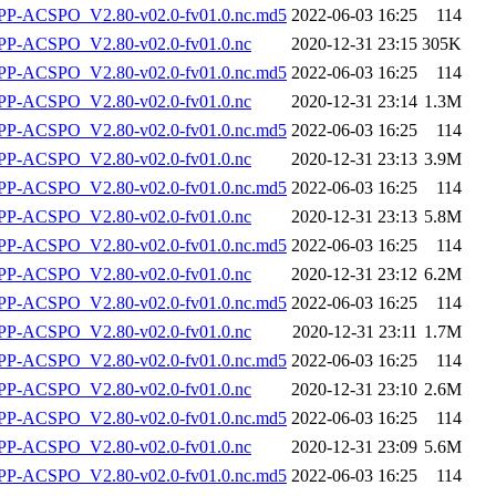
-ACSPO_V2.80-v02.0-fv01.0.nc.md5
2022-06-03 16:25
114
P-ACSPO_V2.80-v02.0-fv01.0.nc
2020-12-31 23:15
305K
-ACSPO_V2.80-v02.0-fv01.0.nc.md5
2022-06-03 16:25
114
P-ACSPO_V2.80-v02.0-fv01.0.nc
2020-12-31 23:14
1.3M
-ACSPO_V2.80-v02.0-fv01.0.nc.md5
2022-06-03 16:25
114
P-ACSPO_V2.80-v02.0-fv01.0.nc
2020-12-31 23:13
3.9M
-ACSPO_V2.80-v02.0-fv01.0.nc.md5
2022-06-03 16:25
114
P-ACSPO_V2.80-v02.0-fv01.0.nc
2020-12-31 23:13
5.8M
-ACSPO_V2.80-v02.0-fv01.0.nc.md5
2022-06-03 16:25
114
P-ACSPO_V2.80-v02.0-fv01.0.nc
2020-12-31 23:12
6.2M
-ACSPO_V2.80-v02.0-fv01.0.nc.md5
2022-06-03 16:25
114
P-ACSPO_V2.80-v02.0-fv01.0.nc
2020-12-31 23:11
1.7M
-ACSPO_V2.80-v02.0-fv01.0.nc.md5
2022-06-03 16:25
114
P-ACSPO_V2.80-v02.0-fv01.0.nc
2020-12-31 23:10
2.6M
-ACSPO_V2.80-v02.0-fv01.0.nc.md5
2022-06-03 16:25
114
P-ACSPO_V2.80-v02.0-fv01.0.nc
2020-12-31 23:09
5.6M
-ACSPO_V2.80-v02.0-fv01.0.nc.md5
2022-06-03 16:25
114