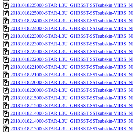
20181018225000-STAR-L3U_GHRSST-SSTsubskin-VIIRS_NPP
20181018225000-STAR-L3U_GHRSST-SSTsubskin-VIIRS_NP
20181018224000-STAR-L3U_GHRSST-SSTsubskin-VIIRS_NPP
20181018224000-STAR-L3U_GHRSST-SSTsubskin-VIIRS_NP
20181018223000-STAR-L3U_GHRSST-SSTsubskin-VIIRS_NPP
20181018223000-STAR-L3U_GHRSST-SSTsubskin-VIIRS_NP
20181018222000-STAR-L3U_GHRSST-SSTsubskin-VIIRS_NPP
20181018222000-STAR-L3U_GHRSST-SSTsubskin-VIIRS_NP
20181018221000-STAR-L3U_GHRSST-SSTsubskin-VIIRS_NPP
20181018221000-STAR-L3U_GHRSST-SSTsubskin-VIIRS_NP
20181018220000-STAR-L3U_GHRSST-SSTsubskin-VIIRS_NPP
20181018220000-STAR-L3U_GHRSST-SSTsubskin-VIIRS_NP
20181018215000-STAR-L3U_GHRSST-SSTsubskin-VIIRS_NPP
20181018215000-STAR-L3U_GHRSST-SSTsubskin-VIIRS_NP
20181018214000-STAR-L3U_GHRSST-SSTsubskin-VIIRS_NPP
20181018214000-STAR-L3U_GHRSST-SSTsubskin-VIIRS_NP
20181018213000-STAR-L3U_GHRSST-SSTsubskin-VIIRS_NPP