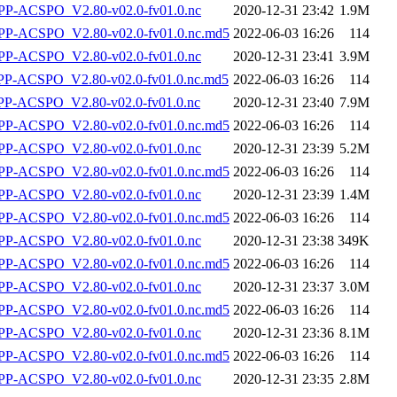
P-ACSPO_V2.80-v02.0-fv01.0.nc
2020-12-31 23:42
1.9M
-ACSPO_V2.80-v02.0-fv01.0.nc.md5
2022-06-03 16:26
114
P-ACSPO_V2.80-v02.0-fv01.0.nc
2020-12-31 23:41
3.9M
-ACSPO_V2.80-v02.0-fv01.0.nc.md5
2022-06-03 16:26
114
-ACSPO_V2.80-v02.0-fv01.0.nc
2020-12-31 23:40
7.9M
-ACSPO_V2.80-v02.0-fv01.0.nc.md5
2022-06-03 16:26
114
P-ACSPO_V2.80-v02.0-fv01.0.nc
2020-12-31 23:39
5.2M
-ACSPO_V2.80-v02.0-fv01.0.nc.md5
2022-06-03 16:26
114
P-ACSPO_V2.80-v02.0-fv01.0.nc
2020-12-31 23:39
1.4M
-ACSPO_V2.80-v02.0-fv01.0.nc.md5
2022-06-03 16:26
114
P-ACSPO_V2.80-v02.0-fv01.0.nc
2020-12-31 23:38
349K
-ACSPO_V2.80-v02.0-fv01.0.nc.md5
2022-06-03 16:26
114
P-ACSPO_V2.80-v02.0-fv01.0.nc
2020-12-31 23:37
3.0M
-ACSPO_V2.80-v02.0-fv01.0.nc.md5
2022-06-03 16:26
114
P-ACSPO_V2.80-v02.0-fv01.0.nc
2020-12-31 23:36
8.1M
-ACSPO_V2.80-v02.0-fv01.0.nc.md5
2022-06-03 16:26
114
P-ACSPO_V2.80-v02.0-fv01.0.nc
2020-12-31 23:35
2.8M