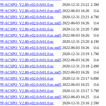
P-ACSPO_V2.80-v02.0-fv01.0.nc
2020-12-31 23:22
2.3M
-ACSPO_V2.80-v02.0-fv01.0.nc.md5
2022-06-03 16:26
114
P-ACSPO_V2.80-v02.0-fv01.0.nc
2020-12-31 23:21
4.7M
-ACSPO_V2.80-v02.0-fv01.0.nc.md5
2022-06-03 16:26
114
P-ACSPO_V2.80-v02.0-fv01.0.nc
2020-12-31 23:20
7.4M
-ACSPO_V2.80-v02.0-fv01.0.nc.md5
2022-06-03 16:26
114
P-ACSPO_V2.80-v02.0-fv01.0.nc
2020-12-31 23:20
4.1M
-ACSPO_V2.80-v02.0-fv01.0.nc.md5
2022-06-03 16:26
114
P-ACSPO_V2.80-v02.0-fv01.0.nc
2020-12-31 23:19
1.7M
-ACSPO_V2.80-v02.0-fv01.0.nc.md5
2022-06-03 16:26
114
P-ACSPO_V2.80-v02.0-fv01.0.nc
2020-12-31 23:18
2.4M
-ACSPO_V2.80-v02.0-fv01.0.nc.md5
2022-06-03 16:26
114
P-ACSPO_V2.80-v02.0-fv01.0.nc
2020-12-31 23:17
6.8M
-ACSPO_V2.80-v02.0-fv01.0.nc.md5
2022-06-03 16:25
114
P-ACSPO_V2.80-v02.0-fv01.0.nc
2020-12-31 23:17
5.7M
-ACSPO_V2.80-v02.0-fv01.0.nc.md5
2022-06-03 16:25
114
P-ACSPO_V2.80-v02.0-fv01.0.nc
2020-12-31 23:16
2.5M