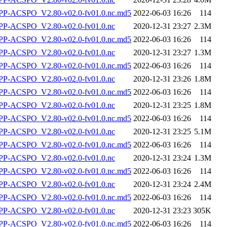
-ACSPO_V2.80-v02.0-fv01.0.nc.md5
2022-06-03 16:26
114
P-ACSPO_V2.80-v02.0-fv01.0.nc
2020-12-31 23:27
2.3M
-ACSPO_V2.80-v02.0-fv01.0.nc.md5
2022-06-03 16:26
114
P-ACSPO_V2.80-v02.0-fv01.0.nc
2020-12-31 23:27
1.3M
-ACSPO_V2.80-v02.0-fv01.0.nc.md5
2022-06-03 16:26
114
P-ACSPO_V2.80-v02.0-fv01.0.nc
2020-12-31 23:26
1.8M
-ACSPO_V2.80-v02.0-fv01.0.nc.md5
2022-06-03 16:26
114
P-ACSPO_V2.80-v02.0-fv01.0.nc
2020-12-31 23:25
1.8M
-ACSPO_V2.80-v02.0-fv01.0.nc.md5
2022-06-03 16:26
114
P-ACSPO_V2.80-v02.0-fv01.0.nc
2020-12-31 23:25
5.1M
-ACSPO_V2.80-v02.0-fv01.0.nc.md5
2022-06-03 16:26
114
P-ACSPO_V2.80-v02.0-fv01.0.nc
2020-12-31 23:24
1.3M
-ACSPO_V2.80-v02.0-fv01.0.nc.md5
2022-06-03 16:26
114
P-ACSPO_V2.80-v02.0-fv01.0.nc
2020-12-31 23:24
2.4M
-ACSPO_V2.80-v02.0-fv01.0.nc.md5
2022-06-03 16:26
114
P-ACSPO_V2.80-v02.0-fv01.0.nc
2020-12-31 23:23
305K
-ACSPO_V2.80-v02.0-fv01.0.nc.md5
2022-06-03 16:26
114