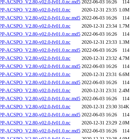
-ACSPO_V2.80-v02.0-fv01.0.nc.md5
2022-06-03 16:26
114
P-ACSPO_V2.80-v02.0-fv01.0.nc
2020-12-31 23:35
1.0M
-ACSPO_V2.80-v02.0-fv01.0.nc.md5
2022-06-03 16:26
114
P-ACSPO_V2.80-v02.0-fv01.0.nc
2020-12-31 23:34
1.7M
-ACSPO_V2.80-v02.0-fv01.0.nc.md5
2022-06-03 16:26
114
P-ACSPO_V2.80-v02.0-fv01.0.nc
2020-12-31 23:33
1.3M
-ACSPO_V2.80-v02.0-fv01.0.nc.md5
2022-06-03 16:26
114
P-ACSPO_V2.80-v02.0-fv01.0.nc
2020-12-31 23:32
4.7M
-ACSPO_V2.80-v02.0-fv01.0.nc.md5
2022-06-03 16:26
114
P-ACSPO_V2.80-v02.0-fv01.0.nc
2020-12-31 23:31
6.6M
-ACSPO_V2.80-v02.0-fv01.0.nc.md5
2022-06-03 16:26
114
P-ACSPO_V2.80-v02.0-fv01.0.nc
2020-12-31 23:31
2.4M
-ACSPO_V2.80-v02.0-fv01.0.nc.md5
2022-06-03 16:26
114
P-ACSPO_V2.80-v02.0-fv01.0.nc
2020-12-31 23:30
314K
-ACSPO_V2.80-v02.0-fv01.0.nc.md5
2022-06-03 16:26
114
P-ACSPO_V2.80-v02.0-fv01.0.nc
2020-12-31 23:29
2.0M
-ACSPO_V2.80-v02.0-fv01.0.nc.md5
2022-06-03 16:26
114
P-ACSPO_V2.80-v02.0-fv01.0.nc
2020-12-31 23:28
4.0M