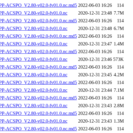
-ACSPO_V2.80-v02.0-fv01.0.nc.md5
2022-06-03 16:26
114
P-ACSPO_V2.80-v02.0-fv01.0.nc
2020-12-31 23:48
7.7M
-ACSPO_V2.80-v02.0-fv01.0.nc.md5
2022-06-03 16:26
114
P-ACSPO_V2.80-v02.0-fv01.0.nc
2020-12-31 23:48
6.7M
-ACSPO_V2.80-v02.0-fv01.0.nc.md5
2022-06-03 16:26
114
P-ACSPO_V2.80-v02.0-fv01.0.nc
2020-12-31 23:47
1.4M
-ACSPO_V2.80-v02.0-fv01.0.nc.md5
2022-06-03 16:26
114
P-ACSPO_V2.80-v02.0-fv01.0.nc
2020-12-31 23:46
573K
-ACSPO_V2.80-v02.0-fv01.0.nc.md5
2022-06-03 16:26
114
P-ACSPO_V2.80-v02.0-fv01.0.nc
2020-12-31 23:45
4.2M
-ACSPO_V2.80-v02.0-fv01.0.nc.md5
2022-06-03 16:26
114
P-ACSPO_V2.80-v02.0-fv01.0.nc
2020-12-31 23:44
7.1M
-ACSPO_V2.80-v02.0-fv01.0.nc.md5
2022-06-03 16:26
114
P-ACSPO_V2.80-v02.0-fv01.0.nc
2020-12-31 23:43
2.8M
-ACSPO_V2.80-v02.0-fv01.0.nc.md5
2022-06-03 16:26
114
P-ACSPO_V2.80-v02.0-fv01.0.nc
2020-12-31 23:43
1.3M
-ACSPO_V2.80-v02.0-fv01.0.nc.md5
2022-06-03 16:26
114