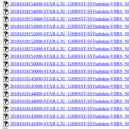
20181018154000-STAR-L3U_GHRSST-SSTsubskin-VIIRS_NPP
20181018154000-STAR-L3U_GHRSST-SSTsubskin-VIIRS_NP
20181018153000-STAR-L3U_GHRSST-SSTsubskin-VIIRS_NPP
20181018153000-STAR-L3U_GHRSST-SSTsubskin-VIIRS_NP
20181018152000-STAR-L3U_GHRSST-SSTsubskin-VIIRS_NPP
20181018152000-STAR-L3U_GHRSST-SSTsubskin-VIIRS_NP
20181018151000-STAR-L3U_GHRSST-SSTsubskin-VIIRS_NPP
20181018151000-STAR-L3U_GHRSST-SSTsubskin-VIIRS_NP
20181018150000-STAR-L3U_GHRSST-SSTsubskin-VIIRS_NPP
20181018150000-STAR-L3U_GHRSST-SSTsubskin-VIIRS_NP
20181018145000-STAR-L3U_GHRSST-SSTsubskin-VIIRS_NPP
20181018145000-STAR-L3U_GHRSST-SSTsubskin-VIIRS_NP
20181018144000-STAR-L3U_GHRSST-SSTsubskin-VIIRS_NPP
20181018144000-STAR-L3U_GHRSST-SSTsubskin-VIIRS_NP
20181018143000-STAR-L3U_GHRSST-SSTsubskin-VIIRS_NPP
20181018143000-STAR-L3U_GHRSST-SSTsubskin-VIIRS_NP
20181018142000-STAR-L3U_GHRSST-SSTsubskin-VIIRS_NPP