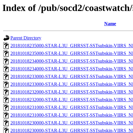
Index of /pub/socd2/coastwatch/
Name
Parent Directory
20181018235000-STAR-L3U_GHRSST-SSTsubskin-VIIRS_NPP
20181018235000-STAR-L3U_GHRSST-SSTsubskin-VIIRS_NP
20181018234000-STAR-L3U_GHRSST-SSTsubskin-VIIRS_NPP
20181018234000-STAR-L3U_GHRSST-SSTsubskin-VIIRS_NP
20181018233000-STAR-L3U_GHRSST-SSTsubskin-VIIRS_NPP
20181018233000-STAR-L3U_GHRSST-SSTsubskin-VIIRS_NP
20181018232000-STAR-L3U_GHRSST-SSTsubskin-VIIRS_NPP
20181018232000-STAR-L3U_GHRSST-SSTsubskin-VIIRS_NP
20181018231000-STAR-L3U_GHRSST-SSTsubskin-VIIRS_NPP
20181018231000-STAR-L3U_GHRSST-SSTsubskin-VIIRS_NP
20181018230000-STAR-L3U_GHRSST-SSTsubskin-VIIRS_NPP
20181018230000-STAR-L3U_GHRSST-SSTsubskin-VIIRS_NP