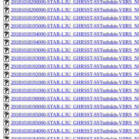
20181018200000-STAR-L3U_GHRSST-SSTsubskin-VIIRS_NPP
20181018200000-STAR-L3U_GHRSST-SSTsubskin-VIIRS_NP
20181018195000-STAR-L3U_GHRSST-SSTsubskin-VIIRS_NPP
20181018195000-STAR-L3U_GHRSST-SSTsubskin-VIIRS_NP
20181018194000-STAR-L3U_GHRSST-SSTsubskin-VIIRS_NPP
20181018194000-STAR-L3U_GHRSST-SSTsubskin-VIIRS_NP
20181018193000-STAR-L3U_GHRSST-SSTsubskin-VIIRS_NPP
20181018193000-STAR-L3U_GHRSST-SSTsubskin-VIIRS_NP
20181018192000-STAR-L3U_GHRSST-SSTsubskin-VIIRS_NPP
20181018192000-STAR-L3U_GHRSST-SSTsubskin-VIIRS_NP
20181018191000-STAR-L3U_GHRSST-SSTsubskin-VIIRS_NPP
20181018191000-STAR-L3U_GHRSST-SSTsubskin-VIIRS_NP
20181018190000-STAR-L3U_GHRSST-SSTsubskin-VIIRS_NPP
20181018190000-STAR-L3U_GHRSST-SSTsubskin-VIIRS_NP
20181018185000-STAR-L3U_GHRSST-SSTsubskin-VIIRS_NPP
20181018185000-STAR-L3U_GHRSST-SSTsubskin-VIIRS_NP
20181018184000-STAR-L3U_GHRSST-SSTsubskin-VIIRS_NPP
20181018184000-STAR-L3U_GHRSST-SSTsubskin-VIIRS_NP