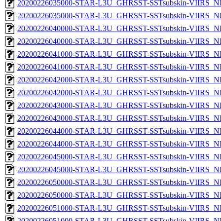
20200226035000-STAR-L3U_GHRSST-SSTsubskin-VIIRS_NP
20200226035000-STAR-L3U_GHRSST-SSTsubskin-VIIRS_NPP
20200226040000-STAR-L3U_GHRSST-SSTsubskin-VIIRS_NP
20200226040000-STAR-L3U_GHRSST-SSTsubskin-VIIRS_NPP
20200226041000-STAR-L3U_GHRSST-SSTsubskin-VIIRS_NP
20200226041000-STAR-L3U_GHRSST-SSTsubskin-VIIRS_NPP
20200226042000-STAR-L3U_GHRSST-SSTsubskin-VIIRS_NP
20200226042000-STAR-L3U_GHRSST-SSTsubskin-VIIRS_NPP
20200226043000-STAR-L3U_GHRSST-SSTsubskin-VIIRS_NP
20200226043000-STAR-L3U_GHRSST-SSTsubskin-VIIRS_NPP
20200226044000-STAR-L3U_GHRSST-SSTsubskin-VIIRS_NP
20200226044000-STAR-L3U_GHRSST-SSTsubskin-VIIRS_NPP
20200226045000-STAR-L3U_GHRSST-SSTsubskin-VIIRS_NP
20200226045000-STAR-L3U_GHRSST-SSTsubskin-VIIRS_NPP
20200226050000-STAR-L3U_GHRSST-SSTsubskin-VIIRS_NP
20200226050000-STAR-L3U_GHRSST-SSTsubskin-VIIRS_NPP
20200226051000-STAR-L3U_GHRSST-SSTsubskin-VIIRS_NP
20200226051000-STAR-L3U_GHRSST-SSTsubskin-VIIRS_NPP