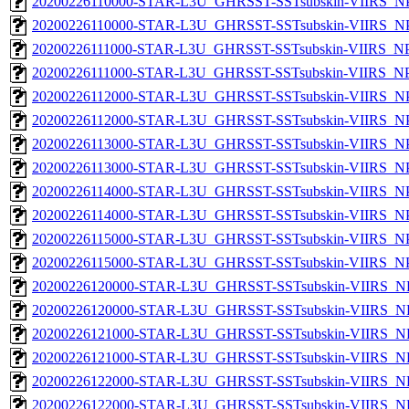
20200226110000-STAR-L3U_GHRSST-SSTsubskin-VIIRS_NPP
20200226110000-STAR-L3U_GHRSST-SSTsubskin-VIIRS_NPP
20200226111000-STAR-L3U_GHRSST-SSTsubskin-VIIRS_NPP
20200226111000-STAR-L3U_GHRSST-SSTsubskin-VIIRS_NPP
20200226112000-STAR-L3U_GHRSST-SSTsubskin-VIIRS_NPP
20200226112000-STAR-L3U_GHRSST-SSTsubskin-VIIRS_NPP
20200226113000-STAR-L3U_GHRSST-SSTsubskin-VIIRS_NPP
20200226113000-STAR-L3U_GHRSST-SSTsubskin-VIIRS_NPP
20200226114000-STAR-L3U_GHRSST-SSTsubskin-VIIRS_NPP
20200226114000-STAR-L3U_GHRSST-SSTsubskin-VIIRS_NPP
20200226115000-STAR-L3U_GHRSST-SSTsubskin-VIIRS_NPP
20200226115000-STAR-L3U_GHRSST-SSTsubskin-VIIRS_NPP
20200226120000-STAR-L3U_GHRSST-SSTsubskin-VIIRS_NP
20200226120000-STAR-L3U_GHRSST-SSTsubskin-VIIRS_NPP
20200226121000-STAR-L3U_GHRSST-SSTsubskin-VIIRS_NP
20200226121000-STAR-L3U_GHRSST-SSTsubskin-VIIRS_NPP
20200226122000-STAR-L3U_GHRSST-SSTsubskin-VIIRS_NP
20200226122000-STAR-L3U_GHRSST-SSTsubskin-VIIRS_NPP