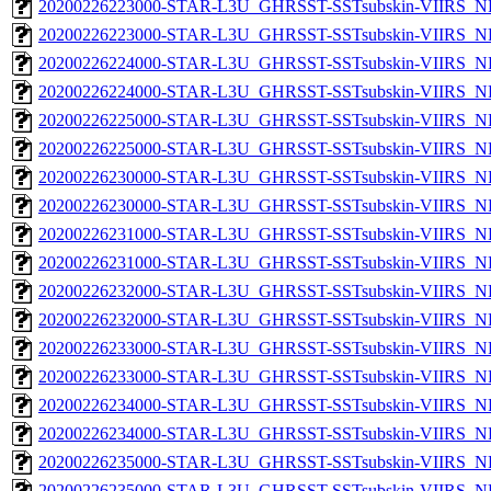
20200226223000-STAR-L3U_GHRSST-SSTsubskin-VIIRS_NP
20200226223000-STAR-L3U_GHRSST-SSTsubskin-VIIRS_NPP
20200226224000-STAR-L3U_GHRSST-SSTsubskin-VIIRS_NP
20200226224000-STAR-L3U_GHRSST-SSTsubskin-VIIRS_NPP
20200226225000-STAR-L3U_GHRSST-SSTsubskin-VIIRS_NP
20200226225000-STAR-L3U_GHRSST-SSTsubskin-VIIRS_NPP
20200226230000-STAR-L3U_GHRSST-SSTsubskin-VIIRS_NP
20200226230000-STAR-L3U_GHRSST-SSTsubskin-VIIRS_NPP
20200226231000-STAR-L3U_GHRSST-SSTsubskin-VIIRS_NP
20200226231000-STAR-L3U_GHRSST-SSTsubskin-VIIRS_NPP
20200226232000-STAR-L3U_GHRSST-SSTsubskin-VIIRS_NP
20200226232000-STAR-L3U_GHRSST-SSTsubskin-VIIRS_NPP
20200226233000-STAR-L3U_GHRSST-SSTsubskin-VIIRS_NP
20200226233000-STAR-L3U_GHRSST-SSTsubskin-VIIRS_NPP
20200226234000-STAR-L3U_GHRSST-SSTsubskin-VIIRS_NP
20200226234000-STAR-L3U_GHRSST-SSTsubskin-VIIRS_NPP
20200226235000-STAR-L3U_GHRSST-SSTsubskin-VIIRS_NP
20200226235000-STAR-L3U_GHRSST-SSTsubskin-VIIRS_NPP