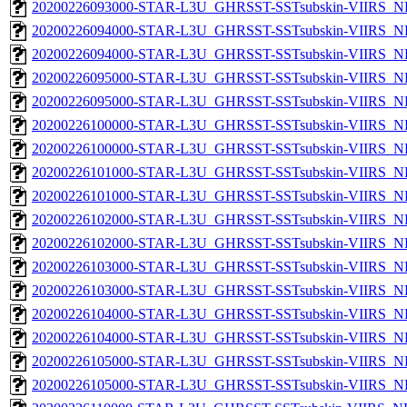
20200226093000-STAR-L3U_GHRSST-SSTsubskin-VIIRS_NPP
20200226094000-STAR-L3U_GHRSST-SSTsubskin-VIIRS_NP
20200226094000-STAR-L3U_GHRSST-SSTsubskin-VIIRS_NPP
20200226095000-STAR-L3U_GHRSST-SSTsubskin-VIIRS_NP
20200226095000-STAR-L3U_GHRSST-SSTsubskin-VIIRS_NPP
20200226100000-STAR-L3U_GHRSST-SSTsubskin-VIIRS_NP
20200226100000-STAR-L3U_GHRSST-SSTsubskin-VIIRS_NPP
20200226101000-STAR-L3U_GHRSST-SSTsubskin-VIIRS_NP
20200226101000-STAR-L3U_GHRSST-SSTsubskin-VIIRS_NPP
20200226102000-STAR-L3U_GHRSST-SSTsubskin-VIIRS_NP
20200226102000-STAR-L3U_GHRSST-SSTsubskin-VIIRS_NPP
20200226103000-STAR-L3U_GHRSST-SSTsubskin-VIIRS_NP
20200226103000-STAR-L3U_GHRSST-SSTsubskin-VIIRS_NPP
20200226104000-STAR-L3U_GHRSST-SSTsubskin-VIIRS_NP
20200226104000-STAR-L3U_GHRSST-SSTsubskin-VIIRS_NPP
20200226105000-STAR-L3U_GHRSST-SSTsubskin-VIIRS_NP
20200226105000-STAR-L3U_GHRSST-SSTsubskin-VIIRS_NPP