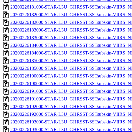
20200226181000-STAR-L3U_GHRSST-SSTsubskin-VIIRS_NPP
20200226182000-STAR-L3U_GHRSST-SSTsubskin-VIIRS_NP
20200226182000-STAR-L3U_GHRSST-SSTsubskin-VIIRS_NPP
20200226183000-STAR-L3U_GHRSST-SSTsubskin-VIIRS_NP
20200226183000-STAR-L3U_GHRSST-SSTsubskin-VIIRS_NPP
20200226184000-STAR-L3U_GHRSST-SSTsubskin-VIIRS_NP
20200226184000-STAR-L3U_GHRSST-SSTsubskin-VIIRS_NPP
20200226185000-STAR-L3U_GHRSST-SSTsubskin-VIIRS_NP
20200226185000-STAR-L3U_GHRSST-SSTsubskin-VIIRS_NPP
20200226190000-STAR-L3U_GHRSST-SSTsubskin-VIIRS_NP
20200226190000-STAR-L3U_GHRSST-SSTsubskin-VIIRS_NPP
20200226191000-STAR-L3U_GHRSST-SSTsubskin-VIIRS_NP
20200226191000-STAR-L3U_GHRSST-SSTsubskin-VIIRS_NPP
20200226192000-STAR-L3U_GHRSST-SSTsubskin-VIIRS_NP
20200226192000-STAR-L3U_GHRSST-SSTsubskin-VIIRS_NPP
20200226193000-STAR-L3U_GHRSST-SSTsubskin-VIIRS_NP
20200226193000-STAR-L3U_GHRSST-SSTsubskin-VIIRS_NPP