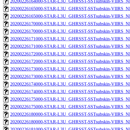
20200226164000-STAR-L3U_GHRSST-SSTsubskin-VIIRS_NPP
20200226165000-STAR-L3U_GHRSST-SSTsubskin-VIIRS_NP
20200226165000-STAR-L3U_GHRSST-SSTsubskin-VIIRS_NPP
20200226170000-STAR-L3U_GHRSST-SSTsubskin-VIIRS_NP
20200226170000-STAR-L3U_GHRSST-SSTsubskin-VIIRS_NPP
20200226171000-STAR-L3U_GHRSST-SSTsubskin-VIIRS_NP
20200226171000-STAR-L3U_GHRSST-SSTsubskin-VIIRS_NPP
20200226172000-STAR-L3U_GHRSST-SSTsubskin-VIIRS_NP
20200226172000-STAR-L3U_GHRSST-SSTsubskin-VIIRS_NPP
20200226173000-STAR-L3U_GHRSST-SSTsubskin-VIIRS_NP
20200226173000-STAR-L3U_GHRSST-SSTsubskin-VIIRS_NPP
20200226174000-STAR-L3U_GHRSST-SSTsubskin-VIIRS_NP
20200226174000-STAR-L3U_GHRSST-SSTsubskin-VIIRS_NPP
20200226175000-STAR-L3U_GHRSST-SSTsubskin-VIIRS_NP
20200226175000-STAR-L3U_GHRSST-SSTsubskin-VIIRS_NPP
20200226180000-STAR-L3U_GHRSST-SSTsubskin-VIIRS_NP
20200226180000-STAR-L3U_GHRSST-SSTsubskin-VIIRS_NPP
20200226181000-STAR-L3U_GHRSST-SSTsubskin-VIIRS_NP