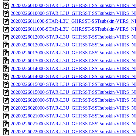
20200226010000-STAR-L3U_GHRSST-SSTsubskin-VIIRS_NP
20200226010000-STAR-L3U_GHRSST-SSTsubskin-VIIRS_NPP
20200226011000-STAR-L3U_GHRSST-SSTsubskin-VIIRS_NPP
20200226011000-STAR-L3U_GHRSST-SSTsubskin-VIIRS_NPP
20200226012000-STAR-L3U_GHRSST-SSTsubskin-VIIRS_NP
20200226012000-STAR-L3U_GHRSST-SSTsubskin-VIIRS_NPP
20200226013000-STAR-L3U_GHRSST-SSTsubskin-VIIRS_NP
20200226013000-STAR-L3U_GHRSST-SSTsubskin-VIIRS_NPP
20200226014000-STAR-L3U_GHRSST-SSTsubskin-VIIRS_NP
20200226014000-STAR-L3U_GHRSST-SSTsubskin-VIIRS_NPP
20200226015000-STAR-L3U_GHRSST-SSTsubskin-VIIRS_NP
20200226015000-STAR-L3U_GHRSST-SSTsubskin-VIIRS_NPP
20200226020000-STAR-L3U_GHRSST-SSTsubskin-VIIRS_NP
20200226020000-STAR-L3U_GHRSST-SSTsubskin-VIIRS_NPP
20200226021000-STAR-L3U_GHRSST-SSTsubskin-VIIRS_NP
20200226021000-STAR-L3U_GHRSST-SSTsubskin-VIIRS_NPP
20200226022000-STAR-L3U_GHRSST-SSTsubskin-VIIRS_NP