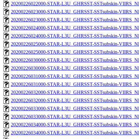
20200226022000-STAR-L3U_GHRSST-SSTsubskin-VIIRS_NPP
20200226023000-STAR-L3U_GHRSST-SSTsubskin-VIIRS_NP
20200226023000-STAR-L3U_GHRSST-SSTsubskin-VIIRS_NPP
20200226024000-STAR-L3U_GHRSST-SSTsubskin-VIIRS_NP
20200226024000-STAR-L3U_GHRSST-SSTsubskin-VIIRS_NPP
20200226025000-STAR-L3U_GHRSST-SSTsubskin-VIIRS_NP
20200226025000-STAR-L3U_GHRSST-SSTsubskin-VIIRS_NPP
20200226030000-STAR-L3U_GHRSST-SSTsubskin-VIIRS_NP
20200226030000-STAR-L3U_GHRSST-SSTsubskin-VIIRS_NPP
20200226031000-STAR-L3U_GHRSST-SSTsubskin-VIIRS_NP
20200226031000-STAR-L3U_GHRSST-SSTsubskin-VIIRS_NPP
20200226032000-STAR-L3U_GHRSST-SSTsubskin-VIIRS_NP
20200226032000-STAR-L3U_GHRSST-SSTsubskin-VIIRS_NPP
20200226033000-STAR-L3U_GHRSST-SSTsubskin-VIIRS_NP
20200226033000-STAR-L3U_GHRSST-SSTsubskin-VIIRS_NPP
20200226034000-STAR-L3U_GHRSST-SSTsubskin-VIIRS_NP
20200226034000-STAR-L3U_GHRSST-SSTsubskin-VIIRS_NPP