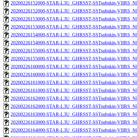
20200226152000-STAR-L3U_GHRSST-SSTsubskin-VIIRS_NP
20200226152000-STAR-L3U_GHRSST-SSTsubskin-VIIRS_NPP
20200226153000-STAR-L3U_GHRSST-SSTsubskin-VIIRS_NP
20200226153000-STAR-L3U_GHRSST-SSTsubskin-VIIRS_NPP
20200226154000-STAR-L3U_GHRSST-SSTsubskin-VIIRS_NP
20200226154000-STAR-L3U_GHRSST-SSTsubskin-VIIRS_NPP
20200226155000-STAR-L3U_GHRSST-SSTsubskin-VIIRS_NP
20200226155000-STAR-L3U_GHRSST-SSTsubskin-VIIRS_NPP
20200226160000-STAR-L3U_GHRSST-SSTsubskin-VIIRS_NP
20200226160000-STAR-L3U_GHRSST-SSTsubskin-VIIRS_NPP
20200226161000-STAR-L3U_GHRSST-SSTsubskin-VIIRS_NP
20200226161000-STAR-L3U_GHRSST-SSTsubskin-VIIRS_NPP
20200226162000-STAR-L3U_GHRSST-SSTsubskin-VIIRS_NP
20200226162000-STAR-L3U_GHRSST-SSTsubskin-VIIRS_NPP
20200226163000-STAR-L3U_GHRSST-SSTsubskin-VIIRS_NP
20200226163000-STAR-L3U_GHRSST-SSTsubskin-VIIRS_NPP
20200226164000-STAR-L3U_GHRSST-SSTsubskin-VIIRS_NP