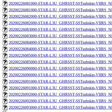
20200226081000-STAR-L3U_GHRSST-SSTsubskin-VIIRS_NP
20200226081000-STAR-L3U_GHRSST-SSTsubskin-VIIRS_NPP
20200226082000-STAR-L3U_GHRSST-SSTsubskin-VIIRS_NP
20200226082000-STAR-L3U_GHRSST-SSTsubskin-VIIRS_NPP
20200226083000-STAR-L3U_GHRSST-SSTsubskin-VIIRS_NP
20200226083000-STAR-L3U_GHRSST-SSTsubskin-VIIRS_NPP
20200226084000-STAR-L3U_GHRSST-SSTsubskin-VIIRS_NP
20200226084000-STAR-L3U_GHRSST-SSTsubskin-VIIRS_NPP
20200226085000-STAR-L3U_GHRSST-SSTsubskin-VIIRS_NP
20200226085000-STAR-L3U_GHRSST-SSTsubskin-VIIRS_NPP
20200226090000-STAR-L3U_GHRSST-SSTsubskin-VIIRS_NP
20200226090000-STAR-L3U_GHRSST-SSTsubskin-VIIRS_NPP
20200226091000-STAR-L3U_GHRSST-SSTsubskin-VIIRS_NP
20200226091000-STAR-L3U_GHRSST-SSTsubskin-VIIRS_NPP
20200226092000-STAR-L3U_GHRSST-SSTsubskin-VIIRS_NP
20200226092000-STAR-L3U_GHRSST-SSTsubskin-VIIRS_NPP
20200226093000-STAR-L3U_GHRSST-SSTsubskin-VIIRS_NP