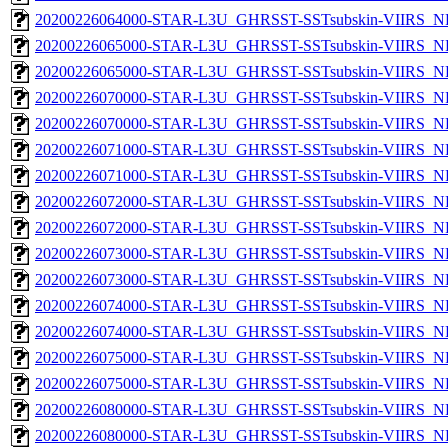
20200226064000-STAR-L3U_GHRSST-SSTsubskin-VIIRS_NPP
20200226065000-STAR-L3U_GHRSST-SSTsubskin-VIIRS_NP
20200226065000-STAR-L3U_GHRSST-SSTsubskin-VIIRS_NPP
20200226070000-STAR-L3U_GHRSST-SSTsubskin-VIIRS_NP
20200226070000-STAR-L3U_GHRSST-SSTsubskin-VIIRS_NPP
20200226071000-STAR-L3U_GHRSST-SSTsubskin-VIIRS_NP
20200226071000-STAR-L3U_GHRSST-SSTsubskin-VIIRS_NPP
20200226072000-STAR-L3U_GHRSST-SSTsubskin-VIIRS_NP
20200226072000-STAR-L3U_GHRSST-SSTsubskin-VIIRS_NPP
20200226073000-STAR-L3U_GHRSST-SSTsubskin-VIIRS_NP
20200226073000-STAR-L3U_GHRSST-SSTsubskin-VIIRS_NPP
20200226074000-STAR-L3U_GHRSST-SSTsubskin-VIIRS_NP
20200226074000-STAR-L3U_GHRSST-SSTsubskin-VIIRS_NPP
20200226075000-STAR-L3U_GHRSST-SSTsubskin-VIIRS_NP
20200226075000-STAR-L3U_GHRSST-SSTsubskin-VIIRS_NPP
20200226080000-STAR-L3U_GHRSST-SSTsubskin-VIIRS_NP
20200226080000-STAR-L3U_GHRSST-SSTsubskin-VIIRS_NPP