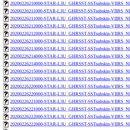
20200226210000-STAR-L3U_GHRSST-SSTsubskin-VIIRS_NPP
20200226211000-STAR-L3U_GHRSST-SSTsubskin-VIIRS_NPP
20200226211000-STAR-L3U_GHRSST-SSTsubskin-VIIRS_NPP
20200226212000-STAR-L3U_GHRSST-SSTsubskin-VIIRS_NP
20200226212000-STAR-L3U_GHRSST-SSTsubskin-VIIRS_NPP
20200226213000-STAR-L3U_GHRSST-SSTsubskin-VIIRS_NP
20200226213000-STAR-L3U_GHRSST-SSTsubskin-VIIRS_NPP
20200226214000-STAR-L3U_GHRSST-SSTsubskin-VIIRS_NP
20200226214000-STAR-L3U_GHRSST-SSTsubskin-VIIRS_NPP
20200226215000-STAR-L3U_GHRSST-SSTsubskin-VIIRS_NP
20200226215000-STAR-L3U_GHRSST-SSTsubskin-VIIRS_NPP
20200226220000-STAR-L3U_GHRSST-SSTsubskin-VIIRS_NP
20200226220000-STAR-L3U_GHRSST-SSTsubskin-VIIRS_NPP
20200226221000-STAR-L3U_GHRSST-SSTsubskin-VIIRS_NP
20200226221000-STAR-L3U_GHRSST-SSTsubskin-VIIRS_NPP
20200226222000-STAR-L3U_GHRSST-SSTsubskin-VIIRS_NP
20200226222000-STAR-L3U_GHRSST-SSTsubskin-VIIRS_NPP