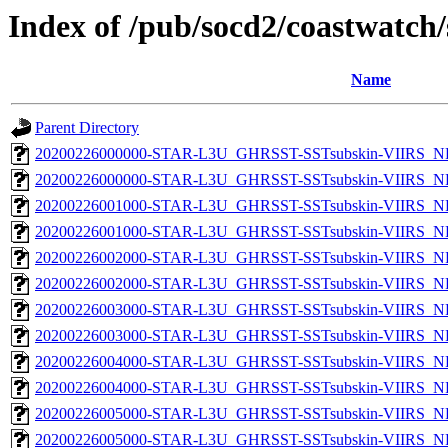
Index of /pub/socd2/coastwatch/
Name
Parent Directory
20200226000000-STAR-L3U_GHRSST-SSTsubskin-VIIRS_NP
20200226000000-STAR-L3U_GHRSST-SSTsubskin-VIIRS_NPP
20200226001000-STAR-L3U_GHRSST-SSTsubskin-VIIRS_NP
20200226001000-STAR-L3U_GHRSST-SSTsubskin-VIIRS_NPP
20200226002000-STAR-L3U_GHRSST-SSTsubskin-VIIRS_NP
20200226002000-STAR-L3U_GHRSST-SSTsubskin-VIIRS_NPP
20200226003000-STAR-L3U_GHRSST-SSTsubskin-VIIRS_NP
20200226003000-STAR-L3U_GHRSST-SSTsubskin-VIIRS_NPP
20200226004000-STAR-L3U_GHRSST-SSTsubskin-VIIRS_NP
20200226004000-STAR-L3U_GHRSST-SSTsubskin-VIIRS_NPP
20200226005000-STAR-L3U_GHRSST-SSTsubskin-VIIRS_NP
20200226005000-STAR-L3U_GHRSST-SSTsubskin-VIIRS_NPP