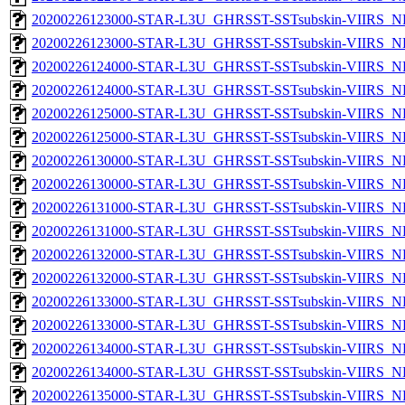
20200226123000-STAR-L3U_GHRSST-SSTsubskin-VIIRS_NP
20200226123000-STAR-L3U_GHRSST-SSTsubskin-VIIRS_NPP
20200226124000-STAR-L3U_GHRSST-SSTsubskin-VIIRS_NP
20200226124000-STAR-L3U_GHRSST-SSTsubskin-VIIRS_NPP
20200226125000-STAR-L3U_GHRSST-SSTsubskin-VIIRS_NP
20200226125000-STAR-L3U_GHRSST-SSTsubskin-VIIRS_NPP
20200226130000-STAR-L3U_GHRSST-SSTsubskin-VIIRS_NP
20200226130000-STAR-L3U_GHRSST-SSTsubskin-VIIRS_NPP
20200226131000-STAR-L3U_GHRSST-SSTsubskin-VIIRS_NP
20200226131000-STAR-L3U_GHRSST-SSTsubskin-VIIRS_NPP
20200226132000-STAR-L3U_GHRSST-SSTsubskin-VIIRS_NP
20200226132000-STAR-L3U_GHRSST-SSTsubskin-VIIRS_NPP
20200226133000-STAR-L3U_GHRSST-SSTsubskin-VIIRS_NP
20200226133000-STAR-L3U_GHRSST-SSTsubskin-VIIRS_NPP
20200226134000-STAR-L3U_GHRSST-SSTsubskin-VIIRS_NP
20200226134000-STAR-L3U_GHRSST-SSTsubskin-VIIRS_NPP
20200226135000-STAR-L3U_GHRSST-SSTsubskin-VIIRS_NP