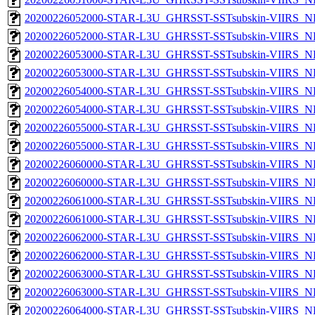
20200226052000-STAR-L3U_GHRSST-SSTsubskin-VIIRS_NP
20200226052000-STAR-L3U_GHRSST-SSTsubskin-VIIRS_NPP
20200226053000-STAR-L3U_GHRSST-SSTsubskin-VIIRS_NP
20200226053000-STAR-L3U_GHRSST-SSTsubskin-VIIRS_NPP
20200226054000-STAR-L3U_GHRSST-SSTsubskin-VIIRS_NP
20200226054000-STAR-L3U_GHRSST-SSTsubskin-VIIRS_NPP
20200226055000-STAR-L3U_GHRSST-SSTsubskin-VIIRS_NP
20200226055000-STAR-L3U_GHRSST-SSTsubskin-VIIRS_NPP
20200226060000-STAR-L3U_GHRSST-SSTsubskin-VIIRS_NP
20200226060000-STAR-L3U_GHRSST-SSTsubskin-VIIRS_NPP
20200226061000-STAR-L3U_GHRSST-SSTsubskin-VIIRS_NP
20200226061000-STAR-L3U_GHRSST-SSTsubskin-VIIRS_NPP
20200226062000-STAR-L3U_GHRSST-SSTsubskin-VIIRS_NP
20200226062000-STAR-L3U_GHRSST-SSTsubskin-VIIRS_NPP
20200226063000-STAR-L3U_GHRSST-SSTsubskin-VIIRS_NP
20200226063000-STAR-L3U_GHRSST-SSTsubskin-VIIRS_NPP
20200226064000-STAR-L3U_GHRSST-SSTsubskin-VIIRS_NP