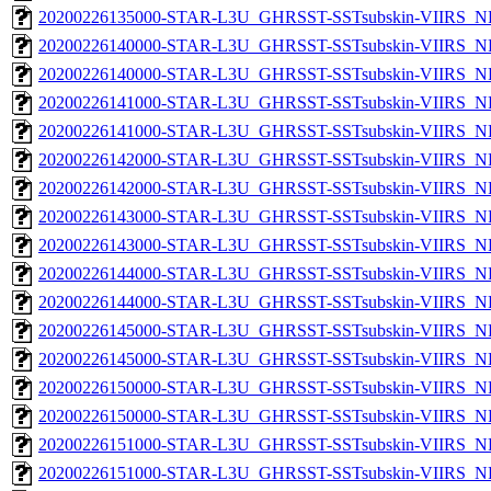
20200226135000-STAR-L3U_GHRSST-SSTsubskin-VIIRS_NPP
20200226140000-STAR-L3U_GHRSST-SSTsubskin-VIIRS_NP
20200226140000-STAR-L3U_GHRSST-SSTsubskin-VIIRS_NPP
20200226141000-STAR-L3U_GHRSST-SSTsubskin-VIIRS_NP
20200226141000-STAR-L3U_GHRSST-SSTsubskin-VIIRS_NPP
20200226142000-STAR-L3U_GHRSST-SSTsubskin-VIIRS_NP
20200226142000-STAR-L3U_GHRSST-SSTsubskin-VIIRS_NPP
20200226143000-STAR-L3U_GHRSST-SSTsubskin-VIIRS_NP
20200226143000-STAR-L3U_GHRSST-SSTsubskin-VIIRS_NPP
20200226144000-STAR-L3U_GHRSST-SSTsubskin-VIIRS_NP
20200226144000-STAR-L3U_GHRSST-SSTsubskin-VIIRS_NPP
20200226145000-STAR-L3U_GHRSST-SSTsubskin-VIIRS_NP
20200226145000-STAR-L3U_GHRSST-SSTsubskin-VIIRS_NPP
20200226150000-STAR-L3U_GHRSST-SSTsubskin-VIIRS_NP
20200226150000-STAR-L3U_GHRSST-SSTsubskin-VIIRS_NPP
20200226151000-STAR-L3U_GHRSST-SSTsubskin-VIIRS_NP
20200226151000-STAR-L3U_GHRSST-SSTsubskin-VIIRS_NPP