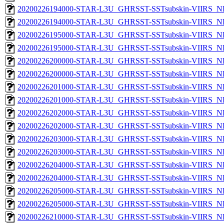
20200226194000-STAR-L3U_GHRSST-SSTsubskin-VIIRS_NP
20200226194000-STAR-L3U_GHRSST-SSTsubskin-VIIRS_NPP
20200226195000-STAR-L3U_GHRSST-SSTsubskin-VIIRS_NP
20200226195000-STAR-L3U_GHRSST-SSTsubskin-VIIRS_NPP
20200226200000-STAR-L3U_GHRSST-SSTsubskin-VIIRS_NP
20200226200000-STAR-L3U_GHRSST-SSTsubskin-VIIRS_NPP
20200226201000-STAR-L3U_GHRSST-SSTsubskin-VIIRS_NP
20200226201000-STAR-L3U_GHRSST-SSTsubskin-VIIRS_NPP
20200226202000-STAR-L3U_GHRSST-SSTsubskin-VIIRS_NP
20200226202000-STAR-L3U_GHRSST-SSTsubskin-VIIRS_NPP
20200226203000-STAR-L3U_GHRSST-SSTsubskin-VIIRS_NP
20200226203000-STAR-L3U_GHRSST-SSTsubskin-VIIRS_NPP
20200226204000-STAR-L3U_GHRSST-SSTsubskin-VIIRS_NP
20200226204000-STAR-L3U_GHRSST-SSTsubskin-VIIRS_NPP
20200226205000-STAR-L3U_GHRSST-SSTsubskin-VIIRS_NP
20200226205000-STAR-L3U_GHRSST-SSTsubskin-VIIRS_NPP
20200226210000-STAR-L3U_GHRSST-SSTsubskin-VIIRS_NP