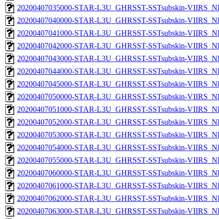
20200407035000-STAR-L3U_GHRSST-SSTsubskin-VIIRS_NPP
20200407040000-STAR-L3U_GHRSST-SSTsubskin-VIIRS_NPP
20200407041000-STAR-L3U_GHRSST-SSTsubskin-VIIRS_NPP
20200407042000-STAR-L3U_GHRSST-SSTsubskin-VIIRS_NPP
20200407043000-STAR-L3U_GHRSST-SSTsubskin-VIIRS_NPP
20200407044000-STAR-L3U_GHRSST-SSTsubskin-VIIRS_NPP
20200407045000-STAR-L3U_GHRSST-SSTsubskin-VIIRS_NPP
20200407050000-STAR-L3U_GHRSST-SSTsubskin-VIIRS_NPP
20200407051000-STAR-L3U_GHRSST-SSTsubskin-VIIRS_NPP
20200407052000-STAR-L3U_GHRSST-SSTsubskin-VIIRS_NPP
20200407053000-STAR-L3U_GHRSST-SSTsubskin-VIIRS_NPP
20200407054000-STAR-L3U_GHRSST-SSTsubskin-VIIRS_NPP
20200407055000-STAR-L3U_GHRSST-SSTsubskin-VIIRS_NPP
20200407060000-STAR-L3U_GHRSST-SSTsubskin-VIIRS_NPP
20200407061000-STAR-L3U_GHRSST-SSTsubskin-VIIRS_NPP
20200407062000-STAR-L3U_GHRSST-SSTsubskin-VIIRS_NPP
20200407063000-STAR-L3U_GHRSST-SSTsubskin-VIIRS_NPP