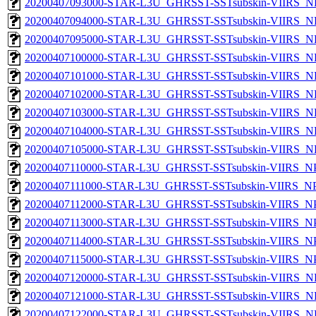
20200407093000-STAR-L3U_GHRSST-SSTsubskin-VIIRS_NPP
20200407094000-STAR-L3U_GHRSST-SSTsubskin-VIIRS_NPP
20200407095000-STAR-L3U_GHRSST-SSTsubskin-VIIRS_NPP
20200407100000-STAR-L3U_GHRSST-SSTsubskin-VIIRS_NPP
20200407101000-STAR-L3U_GHRSST-SSTsubskin-VIIRS_NPP
20200407102000-STAR-L3U_GHRSST-SSTsubskin-VIIRS_NPP
20200407103000-STAR-L3U_GHRSST-SSTsubskin-VIIRS_NPP
20200407104000-STAR-L3U_GHRSST-SSTsubskin-VIIRS_NPP
20200407105000-STAR-L3U_GHRSST-SSTsubskin-VIIRS_NPP
20200407110000-STAR-L3U_GHRSST-SSTsubskin-VIIRS_NPP
20200407111000-STAR-L3U_GHRSST-SSTsubskin-VIIRS_NPP
20200407112000-STAR-L3U_GHRSST-SSTsubskin-VIIRS_NPP
20200407113000-STAR-L3U_GHRSST-SSTsubskin-VIIRS_NPP
20200407114000-STAR-L3U_GHRSST-SSTsubskin-VIIRS_NPP
20200407115000-STAR-L3U_GHRSST-SSTsubskin-VIIRS_NPP
20200407120000-STAR-L3U_GHRSST-SSTsubskin-VIIRS_NPP
20200407121000-STAR-L3U_GHRSST-SSTsubskin-VIIRS_NPP
20200407122000-STAR-L3U_GHRSST-SSTsubskin-VIIRS_NPP