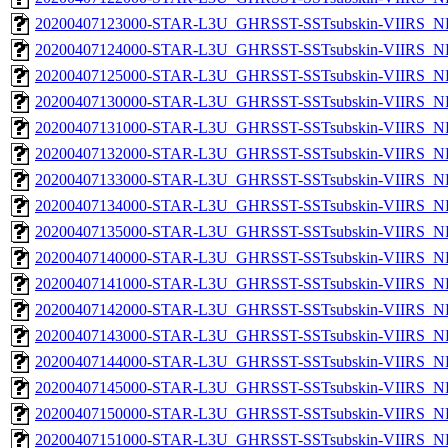
20200407123000-STAR-L3U_GHRSST-SSTsubskin-VIIRS_NPP
20200407124000-STAR-L3U_GHRSST-SSTsubskin-VIIRS_NPP
20200407125000-STAR-L3U_GHRSST-SSTsubskin-VIIRS_NPP
20200407130000-STAR-L3U_GHRSST-SSTsubskin-VIIRS_NPP
20200407131000-STAR-L3U_GHRSST-SSTsubskin-VIIRS_NPP
20200407132000-STAR-L3U_GHRSST-SSTsubskin-VIIRS_NPP
20200407133000-STAR-L3U_GHRSST-SSTsubskin-VIIRS_NPP
20200407134000-STAR-L3U_GHRSST-SSTsubskin-VIIRS_NPP
20200407135000-STAR-L3U_GHRSST-SSTsubskin-VIIRS_NPP
20200407140000-STAR-L3U_GHRSST-SSTsubskin-VIIRS_NPP
20200407141000-STAR-L3U_GHRSST-SSTsubskin-VIIRS_NPP
20200407142000-STAR-L3U_GHRSST-SSTsubskin-VIIRS_NPP
20200407143000-STAR-L3U_GHRSST-SSTsubskin-VIIRS_NPP
20200407144000-STAR-L3U_GHRSST-SSTsubskin-VIIRS_NPP
20200407145000-STAR-L3U_GHRSST-SSTsubskin-VIIRS_NPP
20200407150000-STAR-L3U_GHRSST-SSTsubskin-VIIRS_NPP
20200407151000-STAR-L3U_GHRSST-SSTsubskin-VIIRS_NPP