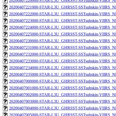
20200407220000-STAR-L3U_GHRSST-SSTsubskin-VIIRS_NP
20200407221000-STAR-L3U_GHRSST-SSTsubskin-VIIRS_NP
20200407222000-STAR-L3U_GHRSST-SSTsubskin-VIIRS_NP
20200407223000-STAR-L3U_GHRSST-SSTsubskin-VIIRS_NP
20200407224000-STAR-L3U_GHRSST-SSTsubskin-VIIRS_NP
20200407225000-STAR-L3U_GHRSST-SSTsubskin-VIIRS_NP
20200407230000-STAR-L3U_GHRSST-SSTsubskin-VIIRS_NP
20200407231000-STAR-L3U_GHRSST-SSTsubskin-VIIRS_NP
20200407232000-STAR-L3U_GHRSST-SSTsubskin-VIIRS_NP
20200407233000-STAR-L3U_GHRSST-SSTsubskin-VIIRS_NP
20200407234000-STAR-L3U_GHRSST-SSTsubskin-VIIRS_NP
20200407235000-STAR-L3U_GHRSST-SSTsubskin-VIIRS_NP
20200407000000-STAR-L3U_GHRSST-SSTsubskin-VIIRS_NPP
20200407001000-STAR-L3U_GHRSST-SSTsubskin-VIIRS_NPP
20200407002000-STAR-L3U_GHRSST-SSTsubskin-VIIRS_NPP
20200407003000-STAR-L3U_GHRSST-SSTsubskin-VIIRS_NPP
20200407004000-STAR-L3U_GHRSST-SSTsubskin-VIIRS_NPP
20200407005000-STAR-L3U_GHRSST-SSTsubskin-VIIRS_NPP