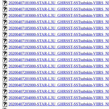
20200407181000-STAR-L3U_GHRSST-SSTsubskin-VIIRS_NPP
20200407182000-STAR-L3U_GHRSST-SSTsubskin-VIIRS_NPP
20200407183000-STAR-L3U_GHRSST-SSTsubskin-VIIRS_NPP
20200407184000-STAR-L3U_GHRSST-SSTsubskin-VIIRS_NPP
20200407185000-STAR-L3U_GHRSST-SSTsubskin-VIIRS_NPP
20200407190000-STAR-L3U_GHRSST-SSTsubskin-VIIRS_NPP
20200407191000-STAR-L3U_GHRSST-SSTsubskin-VIIRS_NPP
20200407192000-STAR-L3U_GHRSST-SSTsubskin-VIIRS_NPP
20200407193000-STAR-L3U_GHRSST-SSTsubskin-VIIRS_NPP
20200407194000-STAR-L3U_GHRSST-SSTsubskin-VIIRS_NPP
20200407195000-STAR-L3U_GHRSST-SSTsubskin-VIIRS_NPP
20200407200000-STAR-L3U_GHRSST-SSTsubskin-VIIRS_NPP
20200407201000-STAR-L3U_GHRSST-SSTsubskin-VIIRS_NPP
20200407202000-STAR-L3U_GHRSST-SSTsubskin-VIIRS_NPP
20200407203000-STAR-L3U_GHRSST-SSTsubskin-VIIRS_NPP
20200407204000-STAR-L3U_GHRSST-SSTsubskin-VIIRS_NPP
20200407205000-STAR-L3U_GHRSST-SSTsubskin-VIIRS_NPP