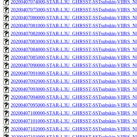
20200407074000-STAR-L3U_GHRSST-SSTsubskin-VIIRS_NP
20200407075000-STAR-L3U_GHRSST-SSTsubskin-VIIRS_NP
20200407080000-STAR-L3U_GHRSST-SSTsubskin-VIIRS_NP
20200407081000-STAR-L3U_GHRSST-SSTsubskin-VIIRS_NP
20200407082000-STAR-L3U_GHRSST-SSTsubskin-VIIRS_NP
20200407083000-STAR-L3U_GHRSST-SSTsubskin-VIIRS_NP
20200407084000-STAR-L3U_GHRSST-SSTsubskin-VIIRS_NP
20200407085000-STAR-L3U_GHRSST-SSTsubskin-VIIRS_NP
20200407090000-STAR-L3U_GHRSST-SSTsubskin-VIIRS_NP
20200407091000-STAR-L3U_GHRSST-SSTsubskin-VIIRS_NP
20200407092000-STAR-L3U_GHRSST-SSTsubskin-VIIRS_NP
20200407093000-STAR-L3U_GHRSST-SSTsubskin-VIIRS_NP
20200407094000-STAR-L3U_GHRSST-SSTsubskin-VIIRS_NP
20200407095000-STAR-L3U_GHRSST-SSTsubskin-VIIRS_NP
20200407100000-STAR-L3U_GHRSST-SSTsubskin-VIIRS_NP
20200407101000-STAR-L3U_GHRSST-SSTsubskin-VIIRS_NP
20200407102000-STAR-L3U_GHRSST-SSTsubskin-VIIRS_NP
20200407103000-STAR-L3U_GHRSST-SSTsubskin-VIIRS_NP