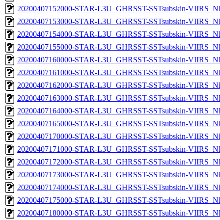
20200407152000-STAR-L3U_GHRSST-SSTsubskin-VIIRS_NPP
20200407153000-STAR-L3U_GHRSST-SSTsubskin-VIIRS_NPP
20200407154000-STAR-L3U_GHRSST-SSTsubskin-VIIRS_NPP
20200407155000-STAR-L3U_GHRSST-SSTsubskin-VIIRS_NPP
20200407160000-STAR-L3U_GHRSST-SSTsubskin-VIIRS_NPP
20200407161000-STAR-L3U_GHRSST-SSTsubskin-VIIRS_NPP
20200407162000-STAR-L3U_GHRSST-SSTsubskin-VIIRS_NPP
20200407163000-STAR-L3U_GHRSST-SSTsubskin-VIIRS_NPP
20200407164000-STAR-L3U_GHRSST-SSTsubskin-VIIRS_NPP
20200407165000-STAR-L3U_GHRSST-SSTsubskin-VIIRS_NPP
20200407170000-STAR-L3U_GHRSST-SSTsubskin-VIIRS_NPP
20200407171000-STAR-L3U_GHRSST-SSTsubskin-VIIRS_NPP
20200407172000-STAR-L3U_GHRSST-SSTsubskin-VIIRS_NPP
20200407173000-STAR-L3U_GHRSST-SSTsubskin-VIIRS_NPP
20200407174000-STAR-L3U_GHRSST-SSTsubskin-VIIRS_NPP
20200407175000-STAR-L3U_GHRSST-SSTsubskin-VIIRS_NPP
20200407180000-STAR-L3U_GHRSST-SSTsubskin-VIIRS_NPP