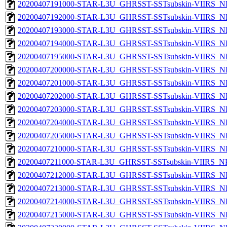
20200407191000-STAR-L3U_GHRSST-SSTsubskin-VIIRS_NP
20200407192000-STAR-L3U_GHRSST-SSTsubskin-VIIRS_NP
20200407193000-STAR-L3U_GHRSST-SSTsubskin-VIIRS_NP
20200407194000-STAR-L3U_GHRSST-SSTsubskin-VIIRS_NP
20200407195000-STAR-L3U_GHRSST-SSTsubskin-VIIRS_NP
20200407200000-STAR-L3U_GHRSST-SSTsubskin-VIIRS_NP
20200407201000-STAR-L3U_GHRSST-SSTsubskin-VIIRS_NP
20200407202000-STAR-L3U_GHRSST-SSTsubskin-VIIRS_NP
20200407203000-STAR-L3U_GHRSST-SSTsubskin-VIIRS_NP
20200407204000-STAR-L3U_GHRSST-SSTsubskin-VIIRS_NP
20200407205000-STAR-L3U_GHRSST-SSTsubskin-VIIRS_NP
20200407210000-STAR-L3U_GHRSST-SSTsubskin-VIIRS_NP
20200407211000-STAR-L3U_GHRSST-SSTsubskin-VIIRS_NPP
20200407212000-STAR-L3U_GHRSST-SSTsubskin-VIIRS_NP
20200407213000-STAR-L3U_GHRSST-SSTsubskin-VIIRS_NP
20200407214000-STAR-L3U_GHRSST-SSTsubskin-VIIRS_NP
20200407215000-STAR-L3U_GHRSST-SSTsubskin-VIIRS_NP