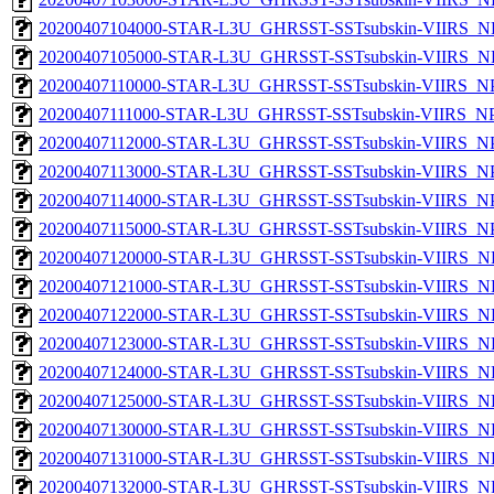
20200407104000-STAR-L3U_GHRSST-SSTsubskin-VIIRS_NP
20200407105000-STAR-L3U_GHRSST-SSTsubskin-VIIRS_NP
20200407110000-STAR-L3U_GHRSST-SSTsubskin-VIIRS_NPP
20200407111000-STAR-L3U_GHRSST-SSTsubskin-VIIRS_NPP
20200407112000-STAR-L3U_GHRSST-SSTsubskin-VIIRS_NPP
20200407113000-STAR-L3U_GHRSST-SSTsubskin-VIIRS_NPP
20200407114000-STAR-L3U_GHRSST-SSTsubskin-VIIRS_NPP
20200407115000-STAR-L3U_GHRSST-SSTsubskin-VIIRS_NPP
20200407120000-STAR-L3U_GHRSST-SSTsubskin-VIIRS_NP
20200407121000-STAR-L3U_GHRSST-SSTsubskin-VIIRS_NP
20200407122000-STAR-L3U_GHRSST-SSTsubskin-VIIRS_NP
20200407123000-STAR-L3U_GHRSST-SSTsubskin-VIIRS_NP
20200407124000-STAR-L3U_GHRSST-SSTsubskin-VIIRS_NP
20200407125000-STAR-L3U_GHRSST-SSTsubskin-VIIRS_NP
20200407130000-STAR-L3U_GHRSST-SSTsubskin-VIIRS_NP
20200407131000-STAR-L3U_GHRSST-SSTsubskin-VIIRS_NP
20200407132000-STAR-L3U_GHRSST-SSTsubskin-VIIRS_NP