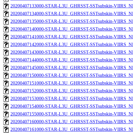
20200407133000-STAR-L3U_GHRSST-SSTsubskin-VIIRS_NP
20200407134000-STAR-L3U_GHRSST-SSTsubskin-VIIRS_NP
20200407135000-STAR-L3U_GHRSST-SSTsubskin-VIIRS_NP
20200407140000-STAR-L3U_GHRSST-SSTsubskin-VIIRS_NP
20200407141000-STAR-L3U_GHRSST-SSTsubskin-VIIRS_NP
20200407142000-STAR-L3U_GHRSST-SSTsubskin-VIIRS_NP
20200407143000-STAR-L3U_GHRSST-SSTsubskin-VIIRS_NP
20200407144000-STAR-L3U_GHRSST-SSTsubskin-VIIRS_NP
20200407145000-STAR-L3U_GHRSST-SSTsubskin-VIIRS_NP
20200407150000-STAR-L3U_GHRSST-SSTsubskin-VIIRS_NP
20200407151000-STAR-L3U_GHRSST-SSTsubskin-VIIRS_NP
20200407152000-STAR-L3U_GHRSST-SSTsubskin-VIIRS_NP
20200407153000-STAR-L3U_GHRSST-SSTsubskin-VIIRS_NP
20200407154000-STAR-L3U_GHRSST-SSTsubskin-VIIRS_NP
20200407155000-STAR-L3U_GHRSST-SSTsubskin-VIIRS_NP
20200407160000-STAR-L3U_GHRSST-SSTsubskin-VIIRS_NP
20200407161000-STAR-L3U_GHRSST-SSTsubskin-VIIRS_NP