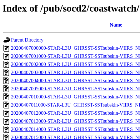
Index of /pub/socd2/coastwatch/
Name
Parent Directory
20200407000000-STAR-L3U_GHRSST-SSTsubskin-VIIRS_NP
20200407001000-STAR-L3U_GHRSST-SSTsubskin-VIIRS_NP
20200407002000-STAR-L3U_GHRSST-SSTsubskin-VIIRS_NP
20200407003000-STAR-L3U_GHRSST-SSTsubskin-VIIRS_NP
20200407004000-STAR-L3U_GHRSST-SSTsubskin-VIIRS_NP
20200407005000-STAR-L3U_GHRSST-SSTsubskin-VIIRS_NP
20200407010000-STAR-L3U_GHRSST-SSTsubskin-VIIRS_NP
20200407011000-STAR-L3U_GHRSST-SSTsubskin-VIIRS_NPP
20200407012000-STAR-L3U_GHRSST-SSTsubskin-VIIRS_NP
20200407013000-STAR-L3U_GHRSST-SSTsubskin-VIIRS_NP
20200407014000-STAR-L3U_GHRSST-SSTsubskin-VIIRS_NP
20200407015000-STAR-L3U_GHRSST-SSTsubskin-VIIRS_NP