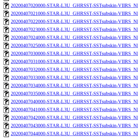
20200407020000-STAR-L3U_GHRSST-SSTsubskin-VIIRS_NP
20200407021000-STAR-L3U_GHRSST-SSTsubskin-VIIRS_NP
20200407022000-STAR-L3U_GHRSST-SSTsubskin-VIIRS_NP
20200407023000-STAR-L3U_GHRSST-SSTsubskin-VIIRS_NP
20200407024000-STAR-L3U_GHRSST-SSTsubskin-VIIRS_NP
20200407025000-STAR-L3U_GHRSST-SSTsubskin-VIIRS_NP
20200407030000-STAR-L3U_GHRSST-SSTsubskin-VIIRS_NP
20200407031000-STAR-L3U_GHRSST-SSTsubskin-VIIRS_NP
20200407032000-STAR-L3U_GHRSST-SSTsubskin-VIIRS_NP
20200407033000-STAR-L3U_GHRSST-SSTsubskin-VIIRS_NP
20200407034000-STAR-L3U_GHRSST-SSTsubskin-VIIRS_NP
20200407035000-STAR-L3U_GHRSST-SSTsubskin-VIIRS_NP
20200407040000-STAR-L3U_GHRSST-SSTsubskin-VIIRS_NP
20200407041000-STAR-L3U_GHRSST-SSTsubskin-VIIRS_NP
20200407042000-STAR-L3U_GHRSST-SSTsubskin-VIIRS_NP
20200407043000-STAR-L3U_GHRSST-SSTsubskin-VIIRS_NP
20200407044000-STAR-L3U_GHRSST-SSTsubskin-VIIRS_NP