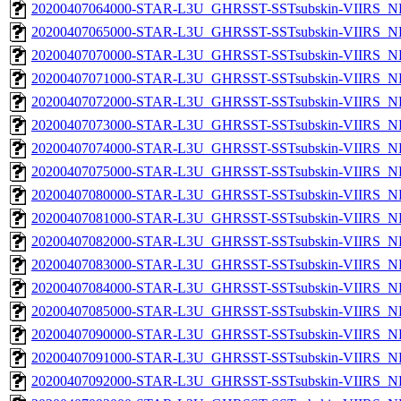
20200407064000-STAR-L3U_GHRSST-SSTsubskin-VIIRS_NPP
20200407065000-STAR-L3U_GHRSST-SSTsubskin-VIIRS_NPP
20200407070000-STAR-L3U_GHRSST-SSTsubskin-VIIRS_NPP
20200407071000-STAR-L3U_GHRSST-SSTsubskin-VIIRS_NPP
20200407072000-STAR-L3U_GHRSST-SSTsubskin-VIIRS_NPP
20200407073000-STAR-L3U_GHRSST-SSTsubskin-VIIRS_NPP
20200407074000-STAR-L3U_GHRSST-SSTsubskin-VIIRS_NPP
20200407075000-STAR-L3U_GHRSST-SSTsubskin-VIIRS_NPP
20200407080000-STAR-L3U_GHRSST-SSTsubskin-VIIRS_NPP
20200407081000-STAR-L3U_GHRSST-SSTsubskin-VIIRS_NPP
20200407082000-STAR-L3U_GHRSST-SSTsubskin-VIIRS_NPP
20200407083000-STAR-L3U_GHRSST-SSTsubskin-VIIRS_NPP
20200407084000-STAR-L3U_GHRSST-SSTsubskin-VIIRS_NPP
20200407085000-STAR-L3U_GHRSST-SSTsubskin-VIIRS_NPP
20200407090000-STAR-L3U_GHRSST-SSTsubskin-VIIRS_NPP
20200407091000-STAR-L3U_GHRSST-SSTsubskin-VIIRS_NPP
20200407092000-STAR-L3U_GHRSST-SSTsubskin-VIIRS_NPP