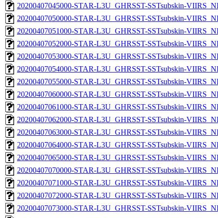
20200407045000-STAR-L3U_GHRSST-SSTsubskin-VIIRS_NP
20200407050000-STAR-L3U_GHRSST-SSTsubskin-VIIRS_NP
20200407051000-STAR-L3U_GHRSST-SSTsubskin-VIIRS_NP
20200407052000-STAR-L3U_GHRSST-SSTsubskin-VIIRS_NP
20200407053000-STAR-L3U_GHRSST-SSTsubskin-VIIRS_NP
20200407054000-STAR-L3U_GHRSST-SSTsubskin-VIIRS_NP
20200407055000-STAR-L3U_GHRSST-SSTsubskin-VIIRS_NP
20200407060000-STAR-L3U_GHRSST-SSTsubskin-VIIRS_NP
20200407061000-STAR-L3U_GHRSST-SSTsubskin-VIIRS_NP
20200407062000-STAR-L3U_GHRSST-SSTsubskin-VIIRS_NP
20200407063000-STAR-L3U_GHRSST-SSTsubskin-VIIRS_NP
20200407064000-STAR-L3U_GHRSST-SSTsubskin-VIIRS_NP
20200407065000-STAR-L3U_GHRSST-SSTsubskin-VIIRS_NP
20200407070000-STAR-L3U_GHRSST-SSTsubskin-VIIRS_NP
20200407071000-STAR-L3U_GHRSST-SSTsubskin-VIIRS_NP
20200407072000-STAR-L3U_GHRSST-SSTsubskin-VIIRS_NP
20200407073000-STAR-L3U_GHRSST-SSTsubskin-VIIRS_NP