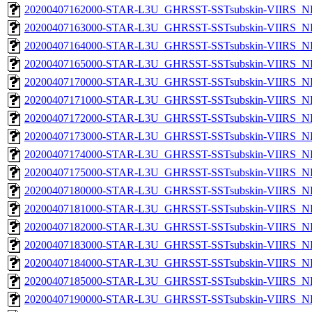
20200407162000-STAR-L3U_GHRSST-SSTsubskin-VIIRS_NP
20200407163000-STAR-L3U_GHRSST-SSTsubskin-VIIRS_NP
20200407164000-STAR-L3U_GHRSST-SSTsubskin-VIIRS_NP
20200407165000-STAR-L3U_GHRSST-SSTsubskin-VIIRS_NP
20200407170000-STAR-L3U_GHRSST-SSTsubskin-VIIRS_NP
20200407171000-STAR-L3U_GHRSST-SSTsubskin-VIIRS_NP
20200407172000-STAR-L3U_GHRSST-SSTsubskin-VIIRS_NP
20200407173000-STAR-L3U_GHRSST-SSTsubskin-VIIRS_NP
20200407174000-STAR-L3U_GHRSST-SSTsubskin-VIIRS_NP
20200407175000-STAR-L3U_GHRSST-SSTsubskin-VIIRS_NP
20200407180000-STAR-L3U_GHRSST-SSTsubskin-VIIRS_NP
20200407181000-STAR-L3U_GHRSST-SSTsubskin-VIIRS_NP
20200407182000-STAR-L3U_GHRSST-SSTsubskin-VIIRS_NP
20200407183000-STAR-L3U_GHRSST-SSTsubskin-VIIRS_NP
20200407184000-STAR-L3U_GHRSST-SSTsubskin-VIIRS_NP
20200407185000-STAR-L3U_GHRSST-SSTsubskin-VIIRS_NP
20200407190000-STAR-L3U_GHRSST-SSTsubskin-VIIRS_NP