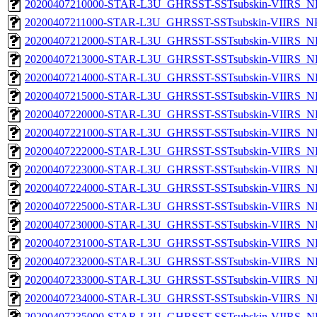
20200407210000-STAR-L3U_GHRSST-SSTsubskin-VIIRS_NPP
20200407211000-STAR-L3U_GHRSST-SSTsubskin-VIIRS_NPP
20200407212000-STAR-L3U_GHRSST-SSTsubskin-VIIRS_NPP
20200407213000-STAR-L3U_GHRSST-SSTsubskin-VIIRS_NPP
20200407214000-STAR-L3U_GHRSST-SSTsubskin-VIIRS_NPP
20200407215000-STAR-L3U_GHRSST-SSTsubskin-VIIRS_NPP
20200407220000-STAR-L3U_GHRSST-SSTsubskin-VIIRS_NPP
20200407221000-STAR-L3U_GHRSST-SSTsubskin-VIIRS_NPP
20200407222000-STAR-L3U_GHRSST-SSTsubskin-VIIRS_NPP
20200407223000-STAR-L3U_GHRSST-SSTsubskin-VIIRS_NPP
20200407224000-STAR-L3U_GHRSST-SSTsubskin-VIIRS_NPP
20200407225000-STAR-L3U_GHRSST-SSTsubskin-VIIRS_NPP
20200407230000-STAR-L3U_GHRSST-SSTsubskin-VIIRS_NPP
20200407231000-STAR-L3U_GHRSST-SSTsubskin-VIIRS_NPP
20200407232000-STAR-L3U_GHRSST-SSTsubskin-VIIRS_NPP
20200407233000-STAR-L3U_GHRSST-SSTsubskin-VIIRS_NPP
20200407234000-STAR-L3U_GHRSST-SSTsubskin-VIIRS_NPP
20200407235000-STAR-L3U_GHRSST-SSTsubskin-VIIRS_NPP