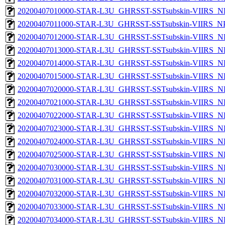
20200407010000-STAR-L3U_GHRSST-SSTsubskin-VIIRS_NPP
20200407011000-STAR-L3U_GHRSST-SSTsubskin-VIIRS_NPP
20200407012000-STAR-L3U_GHRSST-SSTsubskin-VIIRS_NPP
20200407013000-STAR-L3U_GHRSST-SSTsubskin-VIIRS_NPP
20200407014000-STAR-L3U_GHRSST-SSTsubskin-VIIRS_NPP
20200407015000-STAR-L3U_GHRSST-SSTsubskin-VIIRS_NPP
20200407020000-STAR-L3U_GHRSST-SSTsubskin-VIIRS_NPP
20200407021000-STAR-L3U_GHRSST-SSTsubskin-VIIRS_NPP
20200407022000-STAR-L3U_GHRSST-SSTsubskin-VIIRS_NPP
20200407023000-STAR-L3U_GHRSST-SSTsubskin-VIIRS_NPP
20200407024000-STAR-L3U_GHRSST-SSTsubskin-VIIRS_NPP
20200407025000-STAR-L3U_GHRSST-SSTsubskin-VIIRS_NPP
20200407030000-STAR-L3U_GHRSST-SSTsubskin-VIIRS_NPP
20200407031000-STAR-L3U_GHRSST-SSTsubskin-VIIRS_NPP
20200407032000-STAR-L3U_GHRSST-SSTsubskin-VIIRS_NPP
20200407033000-STAR-L3U_GHRSST-SSTsubskin-VIIRS_NPP
20200407034000-STAR-L3U_GHRSST-SSTsubskin-VIIRS_NPP