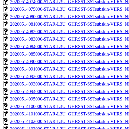
20200514074000-STAR-L3U_GHRSST-SSTsubskin-VIIRS_NPP
20200514075000-STAR-L3U_GHRSST-SSTsubskin-VIIRS_NPP
20200514080000-STAR-L3U_GHRSST-SSTsubskin-VIIRS_NPP
20200514081000-STAR-L3U_GHRSST-SSTsubskin-VIIRS_NPP
20200514082000-STAR-L3U_GHRSST-SSTsubskin-VIIRS_NPP
20200514083000-STAR-L3U_GHRSST-SSTsubskin-VIIRS_NPP
20200514084000-STAR-L3U_GHRSST-SSTsubskin-VIIRS_NPP
20200514085000-STAR-L3U_GHRSST-SSTsubskin-VIIRS_NPP
20200514090000-STAR-L3U_GHRSST-SSTsubskin-VIIRS_NPP
20200514091000-STAR-L3U_GHRSST-SSTsubskin-VIIRS_NPP
20200514092000-STAR-L3U_GHRSST-SSTsubskin-VIIRS_NPP
20200514093000-STAR-L3U_GHRSST-SSTsubskin-VIIRS_NPP
20200514094000-STAR-L3U_GHRSST-SSTsubskin-VIIRS_NPP
20200514095000-STAR-L3U_GHRSST-SSTsubskin-VIIRS_NPP
20200514100000-STAR-L3U_GHRSST-SSTsubskin-VIIRS_NPP
20200514101000-STAR-L3U_GHRSST-SSTsubskin-VIIRS_NPP
20200514102000-STAR-L3U_GHRSST-SSTsubskin-VIIRS_NPP
20200514103000-STAR-L3U_GHRSST-SSTsubskin-VIIRS_NPP