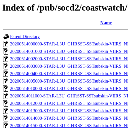
Index of /pub/socd2/coastwatch/
Name
Parent Directory
20200514000000-STAR-L3U_GHRSST-SSTsubskin-VIIRS_NPP
20200514001000-STAR-L3U_GHRSST-SSTsubskin-VIIRS_NPP
20200514002000-STAR-L3U_GHRSST-SSTsubskin-VIIRS_NPP
20200514003000-STAR-L3U_GHRSST-SSTsubskin-VIIRS_NPP
20200514004000-STAR-L3U_GHRSST-SSTsubskin-VIIRS_NPP
20200514005000-STAR-L3U_GHRSST-SSTsubskin-VIIRS_NPP
20200514010000-STAR-L3U_GHRSST-SSTsubskin-VIIRS_NPP
20200514011000-STAR-L3U_GHRSST-SSTsubskin-VIIRS_NPP
20200514012000-STAR-L3U_GHRSST-SSTsubskin-VIIRS_NPP
20200514013000-STAR-L3U_GHRSST-SSTsubskin-VIIRS_NPP
20200514014000-STAR-L3U_GHRSST-SSTsubskin-VIIRS_NPP
20200514015000-STAR-L3U_GHRSST-SSTsubskin-VIIRS_NPP