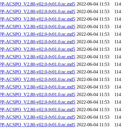
-ACSPO_V2.80-v02.0-fv01.0.nc.md5
2022-06-04 11:53
114
-ACSPO_V2.80-v02.0-fv01.0.nc.md5
2022-06-04 11:53
114
-ACSPO_V2.80-v02.0-fv01.0.nc.md5
2022-06-04 11:53
114
-ACSPO_V2.80-v02.0-fv01.0.nc.md5
2022-06-04 11:53
114
-ACSPO_V2.80-v02.0-fv01.0.nc.md5
2022-06-04 11:53
114
-ACSPO_V2.80-v02.0-fv01.0.nc.md5
2022-06-04 11:53
114
-ACSPO_V2.80-v02.0-fv01.0.nc.md5
2022-06-04 11:53
114
-ACSPO_V2.80-v02.0-fv01.0.nc.md5
2022-06-04 11:53
114
-ACSPO_V2.80-v02.0-fv01.0.nc.md5
2022-06-04 11:53
114
-ACSPO_V2.80-v02.0-fv01.0.nc.md5
2022-06-04 11:53
114
-ACSPO_V2.80-v02.0-fv01.0.nc.md5
2022-06-04 11:53
114
-ACSPO_V2.80-v02.0-fv01.0.nc.md5
2022-06-04 11:53
114
-ACSPO_V2.80-v02.0-fv01.0.nc.md5
2022-06-04 11:53
114
-ACSPO_V2.80-v02.0-fv01.0.nc.md5
2022-06-04 11:53
114
-ACSPO_V2.80-v02.0-fv01.0.nc.md5
2022-06-04 11:53
114
-ACSPO_V2.80-v02.0-fv01.0.nc.md5
2022-06-04 11:53
114
-ACSPO_V2.80-v02.0-fv01.0.nc.md5
2022-06-04 11:53
114