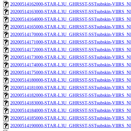
20200514162000-STAR-L3U_GHRSST-SSTsubskin-VIIRS_NPP
20200514163000-STAR-L3U_GHRSST-SSTsubskin-VIIRS_NPP
20200514164000-STAR-L3U_GHRSST-SSTsubskin-VIIRS_NPP
20200514165000-STAR-L3U_GHRSST-SSTsubskin-VIIRS_NPP
20200514170000-STAR-L3U_GHRSST-SSTsubskin-VIIRS_NPP
20200514171000-STAR-L3U_GHRSST-SSTsubskin-VIIRS_NPP
20200514172000-STAR-L3U_GHRSST-SSTsubskin-VIIRS_NPP
20200514173000-STAR-L3U_GHRSST-SSTsubskin-VIIRS_NPP
20200514174000-STAR-L3U_GHRSST-SSTsubskin-VIIRS_NPP
20200514175000-STAR-L3U_GHRSST-SSTsubskin-VIIRS_NPP
20200514180000-STAR-L3U_GHRSST-SSTsubskin-VIIRS_NPP
20200514181000-STAR-L3U_GHRSST-SSTsubskin-VIIRS_NPP
20200514182000-STAR-L3U_GHRSST-SSTsubskin-VIIRS_NPP
20200514183000-STAR-L3U_GHRSST-SSTsubskin-VIIRS_NPP
20200514184000-STAR-L3U_GHRSST-SSTsubskin-VIIRS_NPP
20200514185000-STAR-L3U_GHRSST-SSTsubskin-VIIRS_NPP
20200514190000-STAR-L3U_GHRSST-SSTsubskin-VIIRS_NPP