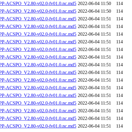
-ACSPO_V2.80-v02.0-fv01.0.nc.md5
2022-06-04 11:50
114
-ACSPO_V2.80-v02.0-fv01.0.nc.md5
2022-06-04 11:50
114
-ACSPO_V2.80-v02.0-fv01.0.nc.md5
2022-06-04 11:51
114
-ACSPO_V2.80-v02.0-fv01.0.nc.md5
2022-06-04 11:51
114
-ACSPO_V2.80-v02.0-fv01.0.nc.md5
2022-06-04 11:51
114
-ACSPO_V2.80-v02.0-fv01.0.nc.md5
2022-06-04 11:51
114
-ACSPO_V2.80-v02.0-fv01.0.nc.md5
2022-06-04 11:51
114
-ACSPO_V2.80-v02.0-fv01.0.nc.md5
2022-06-04 11:51
114
-ACSPO_V2.80-v02.0-fv01.0.nc.md5
2022-06-04 11:51
114
-ACSPO_V2.80-v02.0-fv01.0.nc.md5
2022-06-04 11:51
114
-ACSPO_V2.80-v02.0-fv01.0.nc.md5
2022-06-04 11:51
114
-ACSPO_V2.80-v02.0-fv01.0.nc.md5
2022-06-04 11:51
114
-ACSPO_V2.80-v02.0-fv01.0.nc.md5
2022-06-04 11:51
114
-ACSPO_V2.80-v02.0-fv01.0.nc.md5
2022-06-04 11:51
114
-ACSPO_V2.80-v02.0-fv01.0.nc.md5
2022-06-04 11:51
114
-ACSPO_V2.80-v02.0-fv01.0.nc.md5
2022-06-04 11:51
114
-ACSPO_V2.80-v02.0-fv01.0.nc.md5
2022-06-04 11:51
114