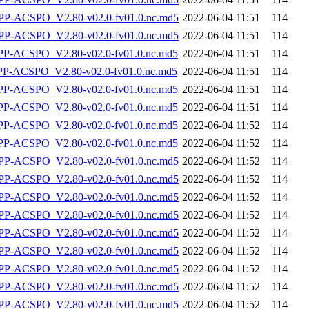
-ACSPO_V2.80-v02.0-fv01.0.nc.md5
2022-06-04 11:51
114
-ACSPO_V2.80-v02.0-fv01.0.nc.md5
2022-06-04 11:51
114
-ACSPO_V2.80-v02.0-fv01.0.nc.md5
2022-06-04 11:51
114
-ACSPO_V2.80-v02.0-fv01.0.nc.md5
2022-06-04 11:51
114
-ACSPO_V2.80-v02.0-fv01.0.nc.md5
2022-06-04 11:51
114
-ACSPO_V2.80-v02.0-fv01.0.nc.md5
2022-06-04 11:51
114
-ACSPO_V2.80-v02.0-fv01.0.nc.md5
2022-06-04 11:52
114
-ACSPO_V2.80-v02.0-fv01.0.nc.md5
2022-06-04 11:52
114
-ACSPO_V2.80-v02.0-fv01.0.nc.md5
2022-06-04 11:52
114
-ACSPO_V2.80-v02.0-fv01.0.nc.md5
2022-06-04 11:52
114
-ACSPO_V2.80-v02.0-fv01.0.nc.md5
2022-06-04 11:52
114
-ACSPO_V2.80-v02.0-fv01.0.nc.md5
2022-06-04 11:52
114
-ACSPO_V2.80-v02.0-fv01.0.nc.md5
2022-06-04 11:52
114
-ACSPO_V2.80-v02.0-fv01.0.nc.md5
2022-06-04 11:52
114
-ACSPO_V2.80-v02.0-fv01.0.nc.md5
2022-06-04 11:52
114
-ACSPO_V2.80-v02.0-fv01.0.nc.md5
2022-06-04 11:52
114
-ACSPO_V2.80-v02.0-fv01.0.nc.md5
2022-06-04 11:52
114