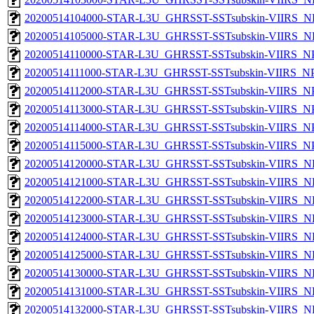
20200514104000-STAR-L3U_GHRSST-SSTsubskin-VIIRS_NPP
20200514105000-STAR-L3U_GHRSST-SSTsubskin-VIIRS_NPP
20200514110000-STAR-L3U_GHRSST-SSTsubskin-VIIRS_NPP
20200514111000-STAR-L3U_GHRSST-SSTsubskin-VIIRS_NPP
20200514112000-STAR-L3U_GHRSST-SSTsubskin-VIIRS_NPP
20200514113000-STAR-L3U_GHRSST-SSTsubskin-VIIRS_NPP
20200514114000-STAR-L3U_GHRSST-SSTsubskin-VIIRS_NPP
20200514115000-STAR-L3U_GHRSST-SSTsubskin-VIIRS_NPP
20200514120000-STAR-L3U_GHRSST-SSTsubskin-VIIRS_NPP
20200514121000-STAR-L3U_GHRSST-SSTsubskin-VIIRS_NPP
20200514122000-STAR-L3U_GHRSST-SSTsubskin-VIIRS_NPP
20200514123000-STAR-L3U_GHRSST-SSTsubskin-VIIRS_NPP
20200514124000-STAR-L3U_GHRSST-SSTsubskin-VIIRS_NPP
20200514125000-STAR-L3U_GHRSST-SSTsubskin-VIIRS_NPP
20200514130000-STAR-L3U_GHRSST-SSTsubskin-VIIRS_NPP
20200514131000-STAR-L3U_GHRSST-SSTsubskin-VIIRS_NPP
20200514132000-STAR-L3U_GHRSST-SSTsubskin-VIIRS_NPP