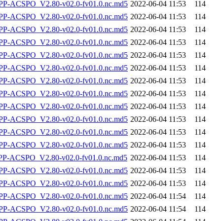
-ACSPO_V2.80-v02.0-fv01.0.nc.md5
2022-06-04 11:53
114
-ACSPO_V2.80-v02.0-fv01.0.nc.md5
2022-06-04 11:53
114
-ACSPO_V2.80-v02.0-fv01.0.nc.md5
2022-06-04 11:53
114
-ACSPO_V2.80-v02.0-fv01.0.nc.md5
2022-06-04 11:53
114
-ACSPO_V2.80-v02.0-fv01.0.nc.md5
2022-06-04 11:53
114
-ACSPO_V2.80-v02.0-fv01.0.nc.md5
2022-06-04 11:53
114
-ACSPO_V2.80-v02.0-fv01.0.nc.md5
2022-06-04 11:53
114
-ACSPO_V2.80-v02.0-fv01.0.nc.md5
2022-06-04 11:53
114
-ACSPO_V2.80-v02.0-fv01.0.nc.md5
2022-06-04 11:53
114
-ACSPO_V2.80-v02.0-fv01.0.nc.md5
2022-06-04 11:53
114
-ACSPO_V2.80-v02.0-fv01.0.nc.md5
2022-06-04 11:53
114
-ACSPO_V2.80-v02.0-fv01.0.nc.md5
2022-06-04 11:53
114
-ACSPO_V2.80-v02.0-fv01.0.nc.md5
2022-06-04 11:53
114
-ACSPO_V2.80-v02.0-fv01.0.nc.md5
2022-06-04 11:53
114
-ACSPO_V2.80-v02.0-fv01.0.nc.md5
2022-06-04 11:53
114
-ACSPO_V2.80-v02.0-fv01.0.nc.md5
2022-06-04 11:54
114
-ACSPO_V2.80-v02.0-fv01.0.nc.md5
2022-06-04 11:54
114