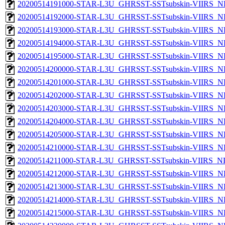
20200514191000-STAR-L3U_GHRSST-SSTsubskin-VIIRS_NPP
20200514192000-STAR-L3U_GHRSST-SSTsubskin-VIIRS_NPP
20200514193000-STAR-L3U_GHRSST-SSTsubskin-VIIRS_NPP
20200514194000-STAR-L3U_GHRSST-SSTsubskin-VIIRS_NPP
20200514195000-STAR-L3U_GHRSST-SSTsubskin-VIIRS_NPP
20200514200000-STAR-L3U_GHRSST-SSTsubskin-VIIRS_NPP
20200514201000-STAR-L3U_GHRSST-SSTsubskin-VIIRS_NPP
20200514202000-STAR-L3U_GHRSST-SSTsubskin-VIIRS_NPP
20200514203000-STAR-L3U_GHRSST-SSTsubskin-VIIRS_NPP
20200514204000-STAR-L3U_GHRSST-SSTsubskin-VIIRS_NPP
20200514205000-STAR-L3U_GHRSST-SSTsubskin-VIIRS_NPP
20200514210000-STAR-L3U_GHRSST-SSTsubskin-VIIRS_NPP
20200514211000-STAR-L3U_GHRSST-SSTsubskin-VIIRS_NPP
20200514212000-STAR-L3U_GHRSST-SSTsubskin-VIIRS_NPP
20200514213000-STAR-L3U_GHRSST-SSTsubskin-VIIRS_NPP
20200514214000-STAR-L3U_GHRSST-SSTsubskin-VIIRS_NPP
20200514215000-STAR-L3U_GHRSST-SSTsubskin-VIIRS_NPP