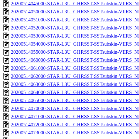
20200514045000-STAR-L3U_GHRSST-SSTsubskin-VIIRS_NPP
20200514050000-STAR-L3U_GHRSST-SSTsubskin-VIIRS_NPP
20200514051000-STAR-L3U_GHRSST-SSTsubskin-VIIRS_NPP
20200514052000-STAR-L3U_GHRSST-SSTsubskin-VIIRS_NPP
20200514053000-STAR-L3U_GHRSST-SSTsubskin-VIIRS_NPP
20200514054000-STAR-L3U_GHRSST-SSTsubskin-VIIRS_NPP
20200514055000-STAR-L3U_GHRSST-SSTsubskin-VIIRS_NPP
20200514060000-STAR-L3U_GHRSST-SSTsubskin-VIIRS_NPP
20200514061000-STAR-L3U_GHRSST-SSTsubskin-VIIRS_NPP
20200514062000-STAR-L3U_GHRSST-SSTsubskin-VIIRS_NPP
20200514063000-STAR-L3U_GHRSST-SSTsubskin-VIIRS_NPP
20200514064000-STAR-L3U_GHRSST-SSTsubskin-VIIRS_NPP
20200514065000-STAR-L3U_GHRSST-SSTsubskin-VIIRS_NPP
20200514070000-STAR-L3U_GHRSST-SSTsubskin-VIIRS_NPP
20200514071000-STAR-L3U_GHRSST-SSTsubskin-VIIRS_NPP
20200514072000-STAR-L3U_GHRSST-SSTsubskin-VIIRS_NPP
20200514073000-STAR-L3U_GHRSST-SSTsubskin-VIIRS_NPP