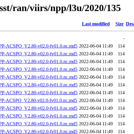
sst/ran/viirs/npp/l3u/2020/135
Last modified
Size
Des
-
-ACSPO_V2.80-v02.0-fv01.0.nc.md5
2022-06-04 11:49
114
-ACSPO_V2.80-v02.0-fv01.0.nc.md5
2022-06-04 11:49
114
-ACSPO_V2.80-v02.0-fv01.0.nc.md5
2022-06-04 11:49
114
-ACSPO_V2.80-v02.0-fv01.0.nc.md5
2022-06-04 11:49
114
-ACSPO_V2.80-v02.0-fv01.0.nc.md5
2022-06-04 11:49
114
-ACSPO_V2.80-v02.0-fv01.0.nc.md5
2022-06-04 11:49
114
-ACSPO_V2.80-v02.0-fv01.0.nc.md5
2022-06-04 11:49
114
-ACSPO_V2.80-v02.0-fv01.0.nc.md5
2022-06-04 11:49
114
-ACSPO_V2.80-v02.0-fv01.0.nc.md5
2022-06-04 11:49
114
-ACSPO_V2.80-v02.0-fv01.0.nc.md5
2022-06-04 11:49
114
-ACSPO_V2.80-v02.0-fv01.0.nc.md5
2022-06-04 11:49
114
-ACSPO_V2.80-v02.0-fv01.0.nc.md5
2022-06-04 11:49
114