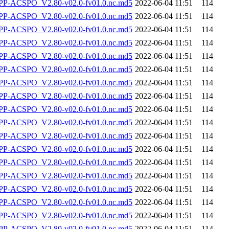
-ACSPO_V2.80-v02.0-fv01.0.nc.md5
2022-06-04 11:51
114
-ACSPO_V2.80-v02.0-fv01.0.nc.md5
2022-06-04 11:51
114
-ACSPO_V2.80-v02.0-fv01.0.nc.md5
2022-06-04 11:51
114
-ACSPO_V2.80-v02.0-fv01.0.nc.md5
2022-06-04 11:51
114
-ACSPO_V2.80-v02.0-fv01.0.nc.md5
2022-06-04 11:51
114
-ACSPO_V2.80-v02.0-fv01.0.nc.md5
2022-06-04 11:51
114
-ACSPO_V2.80-v02.0-fv01.0.nc.md5
2022-06-04 11:51
114
-ACSPO_V2.80-v02.0-fv01.0.nc.md5
2022-06-04 11:51
114
-ACSPO_V2.80-v02.0-fv01.0.nc.md5
2022-06-04 11:51
114
-ACSPO_V2.80-v02.0-fv01.0.nc.md5
2022-06-04 11:51
114
-ACSPO_V2.80-v02.0-fv01.0.nc.md5
2022-06-04 11:51
114
-ACSPO_V2.80-v02.0-fv01.0.nc.md5
2022-06-04 11:51
114
-ACSPO_V2.80-v02.0-fv01.0.nc.md5
2022-06-04 11:51
114
-ACSPO_V2.80-v02.0-fv01.0.nc.md5
2022-06-04 11:51
114
-ACSPO_V2.80-v02.0-fv01.0.nc.md5
2022-06-04 11:51
114
-ACSPO_V2.80-v02.0-fv01.0.nc.md5
2022-06-04 11:51
114
-ACSPO_V2.80-v02.0-fv01.0.nc.md5
2022-06-04 11:51
114
-ACSPO_V2.80-v02.0-fv01.0.nc.md5
2022-06-04 11:51
114