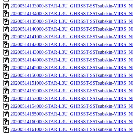
20200514133000-STAR-L3U_GHRSST-SSTsubskin-VIIRS_NPP
20200514134000-STAR-L3U_GHRSST-SSTsubskin-VIIRS_NPP
20200514135000-STAR-L3U_GHRSST-SSTsubskin-VIIRS_NPP
20200514140000-STAR-L3U_GHRSST-SSTsubskin-VIIRS_NPP
20200514141000-STAR-L3U_GHRSST-SSTsubskin-VIIRS_NPP
20200514142000-STAR-L3U_GHRSST-SSTsubskin-VIIRS_NPP
20200514143000-STAR-L3U_GHRSST-SSTsubskin-VIIRS_NPP
20200514144000-STAR-L3U_GHRSST-SSTsubskin-VIIRS_NPP
20200514145000-STAR-L3U_GHRSST-SSTsubskin-VIIRS_NPP
20200514150000-STAR-L3U_GHRSST-SSTsubskin-VIIRS_NPP
20200514151000-STAR-L3U_GHRSST-SSTsubskin-VIIRS_NPP
20200514152000-STAR-L3U_GHRSST-SSTsubskin-VIIRS_NPP
20200514153000-STAR-L3U_GHRSST-SSTsubskin-VIIRS_NPP
20200514154000-STAR-L3U_GHRSST-SSTsubskin-VIIRS_NPP
20200514155000-STAR-L3U_GHRSST-SSTsubskin-VIIRS_NPP
20200514160000-STAR-L3U_GHRSST-SSTsubskin-VIIRS_NPP
20200514161000-STAR-L3U_GHRSST-SSTsubskin-VIIRS_NPP