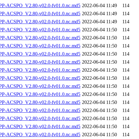
-ACSPO_V2.80-v02.0-fv01.0.nc.md5
2022-06-04 11:49
114
-ACSPO_V2.80-v02.0-fv01.0.nc.md5
2022-06-04 11:49
114
-ACSPO_V2.80-v02.0-fv01.0.nc.md5
2022-06-04 11:49
114
-ACSPO_V2.80-v02.0-fv01.0.nc.md5
2022-06-04 11:50
114
-ACSPO_V2.80-v02.0-fv01.0.nc.md5
2022-06-04 11:50
114
-ACSPO_V2.80-v02.0-fv01.0.nc.md5
2022-06-04 11:50
114
-ACSPO_V2.80-v02.0-fv01.0.nc.md5
2022-06-04 11:50
114
-ACSPO_V2.80-v02.0-fv01.0.nc.md5
2022-06-04 11:50
114
-ACSPO_V2.80-v02.0-fv01.0.nc.md5
2022-06-04 11:50
114
-ACSPO_V2.80-v02.0-fv01.0.nc.md5
2022-06-04 11:50
114
-ACSPO_V2.80-v02.0-fv01.0.nc.md5
2022-06-04 11:50
114
-ACSPO_V2.80-v02.0-fv01.0.nc.md5
2022-06-04 11:50
114
-ACSPO_V2.80-v02.0-fv01.0.nc.md5
2022-06-04 11:50
114
-ACSPO_V2.80-v02.0-fv01.0.nc.md5
2022-06-04 11:50
114
-ACSPO_V2.80-v02.0-fv01.0.nc.md5
2022-06-04 11:50
114
-ACSPO_V2.80-v02.0-fv01.0.nc.md5
2022-06-04 11:50
114
-ACSPO_V2.80-v02.0-fv01.0.nc.md5
2022-06-04 11:50
114