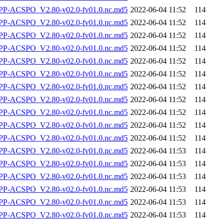
-ACSPO_V2.80-v02.0-fv01.0.nc.md5
2022-06-04 11:52
114
-ACSPO_V2.80-v02.0-fv01.0.nc.md5
2022-06-04 11:52
114
-ACSPO_V2.80-v02.0-fv01.0.nc.md5
2022-06-04 11:52
114
-ACSPO_V2.80-v02.0-fv01.0.nc.md5
2022-06-04 11:52
114
-ACSPO_V2.80-v02.0-fv01.0.nc.md5
2022-06-04 11:52
114
-ACSPO_V2.80-v02.0-fv01.0.nc.md5
2022-06-04 11:52
114
-ACSPO_V2.80-v02.0-fv01.0.nc.md5
2022-06-04 11:52
114
-ACSPO_V2.80-v02.0-fv01.0.nc.md5
2022-06-04 11:52
114
-ACSPO_V2.80-v02.0-fv01.0.nc.md5
2022-06-04 11:52
114
-ACSPO_V2.80-v02.0-fv01.0.nc.md5
2022-06-04 11:52
114
-ACSPO_V2.80-v02.0-fv01.0.nc.md5
2022-06-04 11:52
114
-ACSPO_V2.80-v02.0-fv01.0.nc.md5
2022-06-04 11:53
114
-ACSPO_V2.80-v02.0-fv01.0.nc.md5
2022-06-04 11:53
114
-ACSPO_V2.80-v02.0-fv01.0.nc.md5
2022-06-04 11:53
114
-ACSPO_V2.80-v02.0-fv01.0.nc.md5
2022-06-04 11:53
114
-ACSPO_V2.80-v02.0-fv01.0.nc.md5
2022-06-04 11:53
114
-ACSPO_V2.80-v02.0-fv01.0.nc.md5
2022-06-04 11:53
114