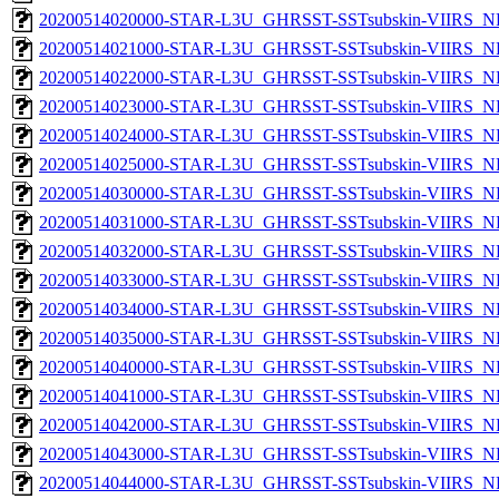
20200514020000-STAR-L3U_GHRSST-SSTsubskin-VIIRS_NPP
20200514021000-STAR-L3U_GHRSST-SSTsubskin-VIIRS_NPP
20200514022000-STAR-L3U_GHRSST-SSTsubskin-VIIRS_NPP
20200514023000-STAR-L3U_GHRSST-SSTsubskin-VIIRS_NPP
20200514024000-STAR-L3U_GHRSST-SSTsubskin-VIIRS_NPP
20200514025000-STAR-L3U_GHRSST-SSTsubskin-VIIRS_NPP
20200514030000-STAR-L3U_GHRSST-SSTsubskin-VIIRS_NPP
20200514031000-STAR-L3U_GHRSST-SSTsubskin-VIIRS_NPP
20200514032000-STAR-L3U_GHRSST-SSTsubskin-VIIRS_NPP
20200514033000-STAR-L3U_GHRSST-SSTsubskin-VIIRS_NPP
20200514034000-STAR-L3U_GHRSST-SSTsubskin-VIIRS_NPP
20200514035000-STAR-L3U_GHRSST-SSTsubskin-VIIRS_NPP
20200514040000-STAR-L3U_GHRSST-SSTsubskin-VIIRS_NPP
20200514041000-STAR-L3U_GHRSST-SSTsubskin-VIIRS_NPP
20200514042000-STAR-L3U_GHRSST-SSTsubskin-VIIRS_NPP
20200514043000-STAR-L3U_GHRSST-SSTsubskin-VIIRS_NPP
20200514044000-STAR-L3U_GHRSST-SSTsubskin-VIIRS_NPP