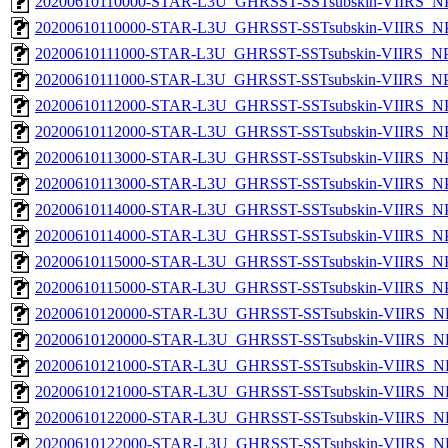
20200610110000-STAR-L3U_GHRSST-SSTsubskin-VIIRS_NPP
20200610110000-STAR-L3U_GHRSST-SSTsubskin-VIIRS_NPP
20200610111000-STAR-L3U_GHRSST-SSTsubskin-VIIRS_NPP
20200610111000-STAR-L3U_GHRSST-SSTsubskin-VIIRS_NPP
20200610112000-STAR-L3U_GHRSST-SSTsubskin-VIIRS_NPP
20200610112000-STAR-L3U_GHRSST-SSTsubskin-VIIRS_NPP
20200610113000-STAR-L3U_GHRSST-SSTsubskin-VIIRS_NPP
20200610113000-STAR-L3U_GHRSST-SSTsubskin-VIIRS_NPP
20200610114000-STAR-L3U_GHRSST-SSTsubskin-VIIRS_NPP
20200610114000-STAR-L3U_GHRSST-SSTsubskin-VIIRS_NPP
20200610115000-STAR-L3U_GHRSST-SSTsubskin-VIIRS_NPP
20200610115000-STAR-L3U_GHRSST-SSTsubskin-VIIRS_NPP
20200610120000-STAR-L3U_GHRSST-SSTsubskin-VIIRS_NP
20200610120000-STAR-L3U_GHRSST-SSTsubskin-VIIRS_NPP
20200610121000-STAR-L3U_GHRSST-SSTsubskin-VIIRS_NP
20200610121000-STAR-L3U_GHRSST-SSTsubskin-VIIRS_NPP
20200610122000-STAR-L3U_GHRSST-SSTsubskin-VIIRS_NP
20200610122000-STAR-L3U_GHRSST-SSTsubskin-VIIRS_NPP