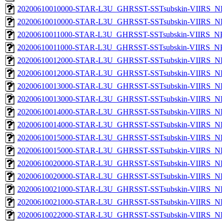
20200610010000-STAR-L3U_GHRSST-SSTsubskin-VIIRS_NP
20200610010000-STAR-L3U_GHRSST-SSTsubskin-VIIRS_NPP
20200610011000-STAR-L3U_GHRSST-SSTsubskin-VIIRS_NPP
20200610011000-STAR-L3U_GHRSST-SSTsubskin-VIIRS_NPP
20200610012000-STAR-L3U_GHRSST-SSTsubskin-VIIRS_NP
20200610012000-STAR-L3U_GHRSST-SSTsubskin-VIIRS_NPP
20200610013000-STAR-L3U_GHRSST-SSTsubskin-VIIRS_NP
20200610013000-STAR-L3U_GHRSST-SSTsubskin-VIIRS_NPP
20200610014000-STAR-L3U_GHRSST-SSTsubskin-VIIRS_NP
20200610014000-STAR-L3U_GHRSST-SSTsubskin-VIIRS_NPP
20200610015000-STAR-L3U_GHRSST-SSTsubskin-VIIRS_NP
20200610015000-STAR-L3U_GHRSST-SSTsubskin-VIIRS_NPP
20200610020000-STAR-L3U_GHRSST-SSTsubskin-VIIRS_NP
20200610020000-STAR-L3U_GHRSST-SSTsubskin-VIIRS_NPP
20200610021000-STAR-L3U_GHRSST-SSTsubskin-VIIRS_NP
20200610021000-STAR-L3U_GHRSST-SSTsubskin-VIIRS_NPP
20200610022000-STAR-L3U_GHRSST-SSTsubskin-VIIRS_NP