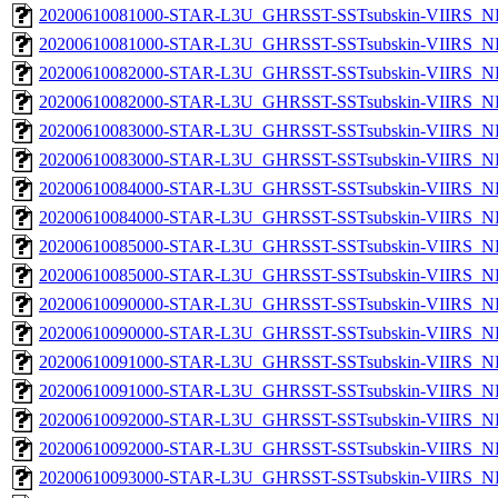
20200610081000-STAR-L3U_GHRSST-SSTsubskin-VIIRS_NP
20200610081000-STAR-L3U_GHRSST-SSTsubskin-VIIRS_NPP
20200610082000-STAR-L3U_GHRSST-SSTsubskin-VIIRS_NP
20200610082000-STAR-L3U_GHRSST-SSTsubskin-VIIRS_NPP
20200610083000-STAR-L3U_GHRSST-SSTsubskin-VIIRS_NP
20200610083000-STAR-L3U_GHRSST-SSTsubskin-VIIRS_NPP
20200610084000-STAR-L3U_GHRSST-SSTsubskin-VIIRS_NP
20200610084000-STAR-L3U_GHRSST-SSTsubskin-VIIRS_NPP
20200610085000-STAR-L3U_GHRSST-SSTsubskin-VIIRS_NP
20200610085000-STAR-L3U_GHRSST-SSTsubskin-VIIRS_NPP
20200610090000-STAR-L3U_GHRSST-SSTsubskin-VIIRS_NP
20200610090000-STAR-L3U_GHRSST-SSTsubskin-VIIRS_NPP
20200610091000-STAR-L3U_GHRSST-SSTsubskin-VIIRS_NP
20200610091000-STAR-L3U_GHRSST-SSTsubskin-VIIRS_NPP
20200610092000-STAR-L3U_GHRSST-SSTsubskin-VIIRS_NP
20200610092000-STAR-L3U_GHRSST-SSTsubskin-VIIRS_NPP
20200610093000-STAR-L3U_GHRSST-SSTsubskin-VIIRS_NP