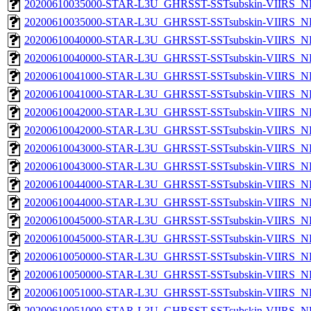
20200610035000-STAR-L3U_GHRSST-SSTsubskin-VIIRS_NP
20200610035000-STAR-L3U_GHRSST-SSTsubskin-VIIRS_NPP
20200610040000-STAR-L3U_GHRSST-SSTsubskin-VIIRS_NP
20200610040000-STAR-L3U_GHRSST-SSTsubskin-VIIRS_NPP
20200610041000-STAR-L3U_GHRSST-SSTsubskin-VIIRS_NP
20200610041000-STAR-L3U_GHRSST-SSTsubskin-VIIRS_NPP
20200610042000-STAR-L3U_GHRSST-SSTsubskin-VIIRS_NP
20200610042000-STAR-L3U_GHRSST-SSTsubskin-VIIRS_NPP
20200610043000-STAR-L3U_GHRSST-SSTsubskin-VIIRS_NP
20200610043000-STAR-L3U_GHRSST-SSTsubskin-VIIRS_NPP
20200610044000-STAR-L3U_GHRSST-SSTsubskin-VIIRS_NP
20200610044000-STAR-L3U_GHRSST-SSTsubskin-VIIRS_NPP
20200610045000-STAR-L3U_GHRSST-SSTsubskin-VIIRS_NP
20200610045000-STAR-L3U_GHRSST-SSTsubskin-VIIRS_NPP
20200610050000-STAR-L3U_GHRSST-SSTsubskin-VIIRS_NP
20200610050000-STAR-L3U_GHRSST-SSTsubskin-VIIRS_NPP
20200610051000-STAR-L3U_GHRSST-SSTsubskin-VIIRS_NP
20200610051000-STAR-L3U_GHRSST-SSTsubskin-VIIRS_NPP