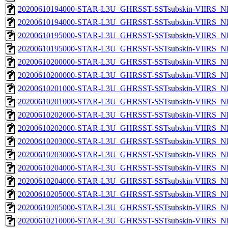
20200610194000-STAR-L3U_GHRSST-SSTsubskin-VIIRS_NP
20200610194000-STAR-L3U_GHRSST-SSTsubskin-VIIRS_NPP
20200610195000-STAR-L3U_GHRSST-SSTsubskin-VIIRS_NP
20200610195000-STAR-L3U_GHRSST-SSTsubskin-VIIRS_NPP
20200610200000-STAR-L3U_GHRSST-SSTsubskin-VIIRS_NP
20200610200000-STAR-L3U_GHRSST-SSTsubskin-VIIRS_NPP
20200610201000-STAR-L3U_GHRSST-SSTsubskin-VIIRS_NP
20200610201000-STAR-L3U_GHRSST-SSTsubskin-VIIRS_NPP
20200610202000-STAR-L3U_GHRSST-SSTsubskin-VIIRS_NP
20200610202000-STAR-L3U_GHRSST-SSTsubskin-VIIRS_NPP
20200610203000-STAR-L3U_GHRSST-SSTsubskin-VIIRS_NP
20200610203000-STAR-L3U_GHRSST-SSTsubskin-VIIRS_NPP
20200610204000-STAR-L3U_GHRSST-SSTsubskin-VIIRS_NP
20200610204000-STAR-L3U_GHRSST-SSTsubskin-VIIRS_NPP
20200610205000-STAR-L3U_GHRSST-SSTsubskin-VIIRS_NP
20200610205000-STAR-L3U_GHRSST-SSTsubskin-VIIRS_NPP
20200610210000-STAR-L3U_GHRSST-SSTsubskin-VIIRS_NP