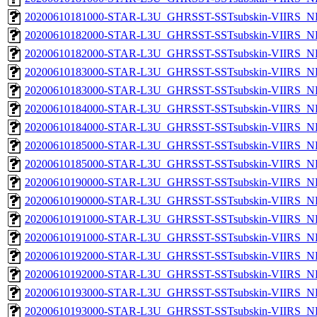
20200610181000-STAR-L3U_GHRSST-SSTsubskin-VIIRS_NPP
20200610182000-STAR-L3U_GHRSST-SSTsubskin-VIIRS_NP
20200610182000-STAR-L3U_GHRSST-SSTsubskin-VIIRS_NPP
20200610183000-STAR-L3U_GHRSST-SSTsubskin-VIIRS_NP
20200610183000-STAR-L3U_GHRSST-SSTsubskin-VIIRS_NPP
20200610184000-STAR-L3U_GHRSST-SSTsubskin-VIIRS_NP
20200610184000-STAR-L3U_GHRSST-SSTsubskin-VIIRS_NPP
20200610185000-STAR-L3U_GHRSST-SSTsubskin-VIIRS_NP
20200610185000-STAR-L3U_GHRSST-SSTsubskin-VIIRS_NPP
20200610190000-STAR-L3U_GHRSST-SSTsubskin-VIIRS_NP
20200610190000-STAR-L3U_GHRSST-SSTsubskin-VIIRS_NPP
20200610191000-STAR-L3U_GHRSST-SSTsubskin-VIIRS_NP
20200610191000-STAR-L3U_GHRSST-SSTsubskin-VIIRS_NPP
20200610192000-STAR-L3U_GHRSST-SSTsubskin-VIIRS_NP
20200610192000-STAR-L3U_GHRSST-SSTsubskin-VIIRS_NPP
20200610193000-STAR-L3U_GHRSST-SSTsubskin-VIIRS_NP
20200610193000-STAR-L3U_GHRSST-SSTsubskin-VIIRS_NPP