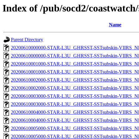
Index of /pub/socd2/coastwatch/
Name
Parent Directory
20200610000000-STAR-L3U_GHRSST-SSTsubskin-VIIRS_NP
20200610000000-STAR-L3U_GHRSST-SSTsubskin-VIIRS_NPP
20200610001000-STAR-L3U_GHRSST-SSTsubskin-VIIRS_NP
20200610001000-STAR-L3U_GHRSST-SSTsubskin-VIIRS_NPP
20200610002000-STAR-L3U_GHRSST-SSTsubskin-VIIRS_NP
20200610002000-STAR-L3U_GHRSST-SSTsubskin-VIIRS_NPP
20200610003000-STAR-L3U_GHRSST-SSTsubskin-VIIRS_NP
20200610003000-STAR-L3U_GHRSST-SSTsubskin-VIIRS_NPP
20200610004000-STAR-L3U_GHRSST-SSTsubskin-VIIRS_NP
20200610004000-STAR-L3U_GHRSST-SSTsubskin-VIIRS_NPP
20200610005000-STAR-L3U_GHRSST-SSTsubskin-VIIRS_NP
20200610005000-STAR-L3U_GHRSST-SSTsubskin-VIIRS_NPP