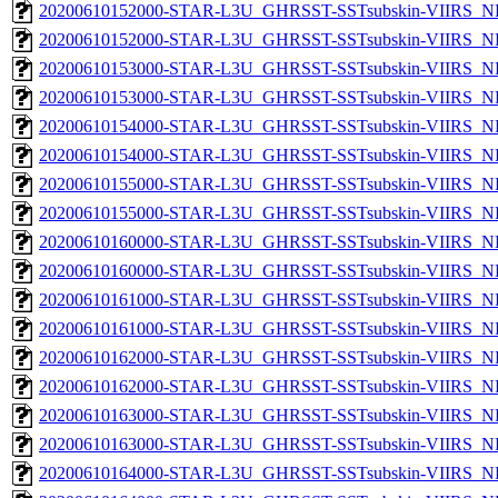
20200610152000-STAR-L3U_GHRSST-SSTsubskin-VIIRS_NP
20200610152000-STAR-L3U_GHRSST-SSTsubskin-VIIRS_NPP
20200610153000-STAR-L3U_GHRSST-SSTsubskin-VIIRS_NP
20200610153000-STAR-L3U_GHRSST-SSTsubskin-VIIRS_NPP
20200610154000-STAR-L3U_GHRSST-SSTsubskin-VIIRS_NP
20200610154000-STAR-L3U_GHRSST-SSTsubskin-VIIRS_NPP
20200610155000-STAR-L3U_GHRSST-SSTsubskin-VIIRS_NP
20200610155000-STAR-L3U_GHRSST-SSTsubskin-VIIRS_NPP
20200610160000-STAR-L3U_GHRSST-SSTsubskin-VIIRS_NP
20200610160000-STAR-L3U_GHRSST-SSTsubskin-VIIRS_NPP
20200610161000-STAR-L3U_GHRSST-SSTsubskin-VIIRS_NP
20200610161000-STAR-L3U_GHRSST-SSTsubskin-VIIRS_NPP
20200610162000-STAR-L3U_GHRSST-SSTsubskin-VIIRS_NP
20200610162000-STAR-L3U_GHRSST-SSTsubskin-VIIRS_NPP
20200610163000-STAR-L3U_GHRSST-SSTsubskin-VIIRS_NP
20200610163000-STAR-L3U_GHRSST-SSTsubskin-VIIRS_NPP
20200610164000-STAR-L3U_GHRSST-SSTsubskin-VIIRS_NP