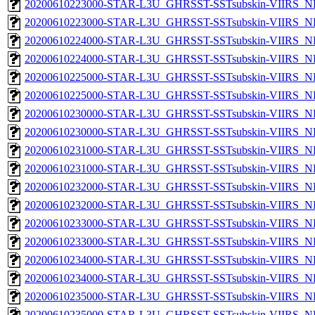
20200610223000-STAR-L3U_GHRSST-SSTsubskin-VIIRS_NP
20200610223000-STAR-L3U_GHRSST-SSTsubskin-VIIRS_NPP
20200610224000-STAR-L3U_GHRSST-SSTsubskin-VIIRS_NP
20200610224000-STAR-L3U_GHRSST-SSTsubskin-VIIRS_NPP
20200610225000-STAR-L3U_GHRSST-SSTsubskin-VIIRS_NP
20200610225000-STAR-L3U_GHRSST-SSTsubskin-VIIRS_NPP
20200610230000-STAR-L3U_GHRSST-SSTsubskin-VIIRS_NP
20200610230000-STAR-L3U_GHRSST-SSTsubskin-VIIRS_NPP
20200610231000-STAR-L3U_GHRSST-SSTsubskin-VIIRS_NP
20200610231000-STAR-L3U_GHRSST-SSTsubskin-VIIRS_NPP
20200610232000-STAR-L3U_GHRSST-SSTsubskin-VIIRS_NP
20200610232000-STAR-L3U_GHRSST-SSTsubskin-VIIRS_NPP
20200610233000-STAR-L3U_GHRSST-SSTsubskin-VIIRS_NP
20200610233000-STAR-L3U_GHRSST-SSTsubskin-VIIRS_NPP
20200610234000-STAR-L3U_GHRSST-SSTsubskin-VIIRS_NP
20200610234000-STAR-L3U_GHRSST-SSTsubskin-VIIRS_NPP
20200610235000-STAR-L3U_GHRSST-SSTsubskin-VIIRS_NP
20200610235000-STAR-L3U_GHRSST-SSTsubskin-VIIRS_NPP