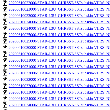
20200610022000-STAR-L3U_GHRSST-SSTsubskin-VIIRS_NPP
20200610023000-STAR-L3U_GHRSST-SSTsubskin-VIIRS_NP
20200610023000-STAR-L3U_GHRSST-SSTsubskin-VIIRS_NPP
20200610024000-STAR-L3U_GHRSST-SSTsubskin-VIIRS_NP
20200610024000-STAR-L3U_GHRSST-SSTsubskin-VIIRS_NPP
20200610025000-STAR-L3U_GHRSST-SSTsubskin-VIIRS_NP
20200610025000-STAR-L3U_GHRSST-SSTsubskin-VIIRS_NPP
20200610030000-STAR-L3U_GHRSST-SSTsubskin-VIIRS_NP
20200610030000-STAR-L3U_GHRSST-SSTsubskin-VIIRS_NPP
20200610031000-STAR-L3U_GHRSST-SSTsubskin-VIIRS_NP
20200610031000-STAR-L3U_GHRSST-SSTsubskin-VIIRS_NPP
20200610032000-STAR-L3U_GHRSST-SSTsubskin-VIIRS_NP
20200610032000-STAR-L3U_GHRSST-SSTsubskin-VIIRS_NPP
20200610033000-STAR-L3U_GHRSST-SSTsubskin-VIIRS_NP
20200610033000-STAR-L3U_GHRSST-SSTsubskin-VIIRS_NPP
20200610034000-STAR-L3U_GHRSST-SSTsubskin-VIIRS_NP
20200610034000-STAR-L3U_GHRSST-SSTsubskin-VIIRS_NPP