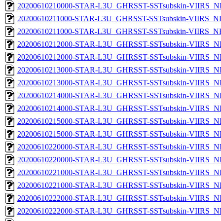
20200610210000-STAR-L3U_GHRSST-SSTsubskin-VIIRS_NPP
20200610211000-STAR-L3U_GHRSST-SSTsubskin-VIIRS_NPP
20200610211000-STAR-L3U_GHRSST-SSTsubskin-VIIRS_NPP
20200610212000-STAR-L3U_GHRSST-SSTsubskin-VIIRS_NP
20200610212000-STAR-L3U_GHRSST-SSTsubskin-VIIRS_NPP
20200610213000-STAR-L3U_GHRSST-SSTsubskin-VIIRS_NP
20200610213000-STAR-L3U_GHRSST-SSTsubskin-VIIRS_NPP
20200610214000-STAR-L3U_GHRSST-SSTsubskin-VIIRS_NP
20200610214000-STAR-L3U_GHRSST-SSTsubskin-VIIRS_NPP
20200610215000-STAR-L3U_GHRSST-SSTsubskin-VIIRS_NP
20200610215000-STAR-L3U_GHRSST-SSTsubskin-VIIRS_NPP
20200610220000-STAR-L3U_GHRSST-SSTsubskin-VIIRS_NP
20200610220000-STAR-L3U_GHRSST-SSTsubskin-VIIRS_NPP
20200610221000-STAR-L3U_GHRSST-SSTsubskin-VIIRS_NP
20200610221000-STAR-L3U_GHRSST-SSTsubskin-VIIRS_NPP
20200610222000-STAR-L3U_GHRSST-SSTsubskin-VIIRS_NP
20200610222000-STAR-L3U_GHRSST-SSTsubskin-VIIRS_NPP