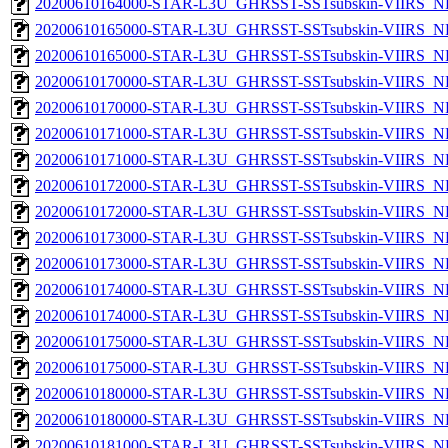
20200610164000-STAR-L3U_GHRSST-SSTsubskin-VIIRS_NPP
20200610165000-STAR-L3U_GHRSST-SSTsubskin-VIIRS_NP
20200610165000-STAR-L3U_GHRSST-SSTsubskin-VIIRS_NPP
20200610170000-STAR-L3U_GHRSST-SSTsubskin-VIIRS_NP
20200610170000-STAR-L3U_GHRSST-SSTsubskin-VIIRS_NPP
20200610171000-STAR-L3U_GHRSST-SSTsubskin-VIIRS_NP
20200610171000-STAR-L3U_GHRSST-SSTsubskin-VIIRS_NPP
20200610172000-STAR-L3U_GHRSST-SSTsubskin-VIIRS_NP
20200610172000-STAR-L3U_GHRSST-SSTsubskin-VIIRS_NPP
20200610173000-STAR-L3U_GHRSST-SSTsubskin-VIIRS_NP
20200610173000-STAR-L3U_GHRSST-SSTsubskin-VIIRS_NPP
20200610174000-STAR-L3U_GHRSST-SSTsubskin-VIIRS_NP
20200610174000-STAR-L3U_GHRSST-SSTsubskin-VIIRS_NPP
20200610175000-STAR-L3U_GHRSST-SSTsubskin-VIIRS_NP
20200610175000-STAR-L3U_GHRSST-SSTsubskin-VIIRS_NPP
20200610180000-STAR-L3U_GHRSST-SSTsubskin-VIIRS_NP
20200610180000-STAR-L3U_GHRSST-SSTsubskin-VIIRS_NPP
20200610181000-STAR-L3U_GHRSST-SSTsubskin-VIIRS_NP