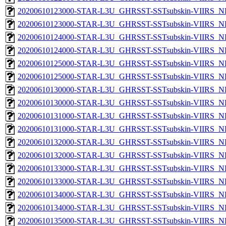
20200610123000-STAR-L3U_GHRSST-SSTsubskin-VIIRS_NP
20200610123000-STAR-L3U_GHRSST-SSTsubskin-VIIRS_NPP
20200610124000-STAR-L3U_GHRSST-SSTsubskin-VIIRS_NP
20200610124000-STAR-L3U_GHRSST-SSTsubskin-VIIRS_NPP
20200610125000-STAR-L3U_GHRSST-SSTsubskin-VIIRS_NP
20200610125000-STAR-L3U_GHRSST-SSTsubskin-VIIRS_NPP
20200610130000-STAR-L3U_GHRSST-SSTsubskin-VIIRS_NP
20200610130000-STAR-L3U_GHRSST-SSTsubskin-VIIRS_NPP
20200610131000-STAR-L3U_GHRSST-SSTsubskin-VIIRS_NP
20200610131000-STAR-L3U_GHRSST-SSTsubskin-VIIRS_NPP
20200610132000-STAR-L3U_GHRSST-SSTsubskin-VIIRS_NP
20200610132000-STAR-L3U_GHRSST-SSTsubskin-VIIRS_NPP
20200610133000-STAR-L3U_GHRSST-SSTsubskin-VIIRS_NP
20200610133000-STAR-L3U_GHRSST-SSTsubskin-VIIRS_NPP
20200610134000-STAR-L3U_GHRSST-SSTsubskin-VIIRS_NP
20200610134000-STAR-L3U_GHRSST-SSTsubskin-VIIRS_NPP
20200610135000-STAR-L3U_GHRSST-SSTsubskin-VIIRS_NP