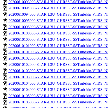
20200610093000-STAR-L3U_GHRSST-SSTsubskin-VIIRS_NPP
20200610094000-STAR-L3U_GHRSST-SSTsubskin-VIIRS_NP
20200610094000-STAR-L3U_GHRSST-SSTsubskin-VIIRS_NPP
20200610095000-STAR-L3U_GHRSST-SSTsubskin-VIIRS_NP
20200610095000-STAR-L3U_GHRSST-SSTsubskin-VIIRS_NPP
20200610100000-STAR-L3U_GHRSST-SSTsubskin-VIIRS_NP
20200610100000-STAR-L3U_GHRSST-SSTsubskin-VIIRS_NPP
20200610101000-STAR-L3U_GHRSST-SSTsubskin-VIIRS_NP
20200610101000-STAR-L3U_GHRSST-SSTsubskin-VIIRS_NPP
20200610102000-STAR-L3U_GHRSST-SSTsubskin-VIIRS_NP
20200610102000-STAR-L3U_GHRSST-SSTsubskin-VIIRS_NPP
20200610103000-STAR-L3U_GHRSST-SSTsubskin-VIIRS_NP
20200610103000-STAR-L3U_GHRSST-SSTsubskin-VIIRS_NPP
20200610104000-STAR-L3U_GHRSST-SSTsubskin-VIIRS_NP
20200610104000-STAR-L3U_GHRSST-SSTsubskin-VIIRS_NPP
20200610105000-STAR-L3U_GHRSST-SSTsubskin-VIIRS_NP
20200610105000-STAR-L3U_GHRSST-SSTsubskin-VIIRS_NPP