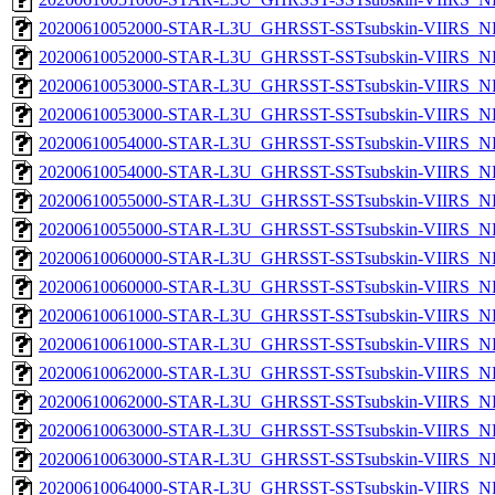
20200610052000-STAR-L3U_GHRSST-SSTsubskin-VIIRS_NP
20200610052000-STAR-L3U_GHRSST-SSTsubskin-VIIRS_NPP
20200610053000-STAR-L3U_GHRSST-SSTsubskin-VIIRS_NP
20200610053000-STAR-L3U_GHRSST-SSTsubskin-VIIRS_NPP
20200610054000-STAR-L3U_GHRSST-SSTsubskin-VIIRS_NP
20200610054000-STAR-L3U_GHRSST-SSTsubskin-VIIRS_NPP
20200610055000-STAR-L3U_GHRSST-SSTsubskin-VIIRS_NP
20200610055000-STAR-L3U_GHRSST-SSTsubskin-VIIRS_NPP
20200610060000-STAR-L3U_GHRSST-SSTsubskin-VIIRS_NP
20200610060000-STAR-L3U_GHRSST-SSTsubskin-VIIRS_NPP
20200610061000-STAR-L3U_GHRSST-SSTsubskin-VIIRS_NP
20200610061000-STAR-L3U_GHRSST-SSTsubskin-VIIRS_NPP
20200610062000-STAR-L3U_GHRSST-SSTsubskin-VIIRS_NP
20200610062000-STAR-L3U_GHRSST-SSTsubskin-VIIRS_NPP
20200610063000-STAR-L3U_GHRSST-SSTsubskin-VIIRS_NP
20200610063000-STAR-L3U_GHRSST-SSTsubskin-VIIRS_NPP
20200610064000-STAR-L3U_GHRSST-SSTsubskin-VIIRS_NP