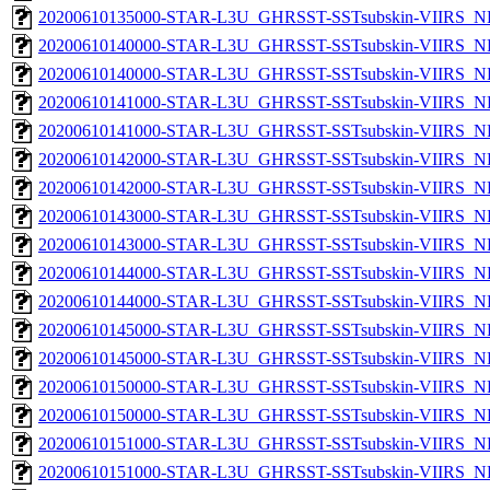
20200610135000-STAR-L3U_GHRSST-SSTsubskin-VIIRS_NPP
20200610140000-STAR-L3U_GHRSST-SSTsubskin-VIIRS_NP
20200610140000-STAR-L3U_GHRSST-SSTsubskin-VIIRS_NPP
20200610141000-STAR-L3U_GHRSST-SSTsubskin-VIIRS_NP
20200610141000-STAR-L3U_GHRSST-SSTsubskin-VIIRS_NPP
20200610142000-STAR-L3U_GHRSST-SSTsubskin-VIIRS_NP
20200610142000-STAR-L3U_GHRSST-SSTsubskin-VIIRS_NPP
20200610143000-STAR-L3U_GHRSST-SSTsubskin-VIIRS_NP
20200610143000-STAR-L3U_GHRSST-SSTsubskin-VIIRS_NPP
20200610144000-STAR-L3U_GHRSST-SSTsubskin-VIIRS_NP
20200610144000-STAR-L3U_GHRSST-SSTsubskin-VIIRS_NPP
20200610145000-STAR-L3U_GHRSST-SSTsubskin-VIIRS_NP
20200610145000-STAR-L3U_GHRSST-SSTsubskin-VIIRS_NPP
20200610150000-STAR-L3U_GHRSST-SSTsubskin-VIIRS_NP
20200610150000-STAR-L3U_GHRSST-SSTsubskin-VIIRS_NPP
20200610151000-STAR-L3U_GHRSST-SSTsubskin-VIIRS_NP
20200610151000-STAR-L3U_GHRSST-SSTsubskin-VIIRS_NPP