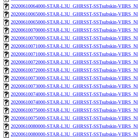
20200610064000-STAR-L3U_GHRSST-SSTsubskin-VIIRS_NPP
20200610065000-STAR-L3U_GHRSST-SSTsubskin-VIIRS_NP
20200610065000-STAR-L3U_GHRSST-SSTsubskin-VIIRS_NPP
20200610070000-STAR-L3U_GHRSST-SSTsubskin-VIIRS_NP
20200610070000-STAR-L3U_GHRSST-SSTsubskin-VIIRS_NPP
20200610071000-STAR-L3U_GHRSST-SSTsubskin-VIIRS_NP
20200610071000-STAR-L3U_GHRSST-SSTsubskin-VIIRS_NPP
20200610072000-STAR-L3U_GHRSST-SSTsubskin-VIIRS_NP
20200610072000-STAR-L3U_GHRSST-SSTsubskin-VIIRS_NPP
20200610073000-STAR-L3U_GHRSST-SSTsubskin-VIIRS_NP
20200610073000-STAR-L3U_GHRSST-SSTsubskin-VIIRS_NPP
20200610074000-STAR-L3U_GHRSST-SSTsubskin-VIIRS_NP
20200610074000-STAR-L3U_GHRSST-SSTsubskin-VIIRS_NPP
20200610075000-STAR-L3U_GHRSST-SSTsubskin-VIIRS_NP
20200610075000-STAR-L3U_GHRSST-SSTsubskin-VIIRS_NPP
20200610080000-STAR-L3U_GHRSST-SSTsubskin-VIIRS_NP
20200610080000-STAR-L3U_GHRSST-SSTsubskin-VIIRS_NPP