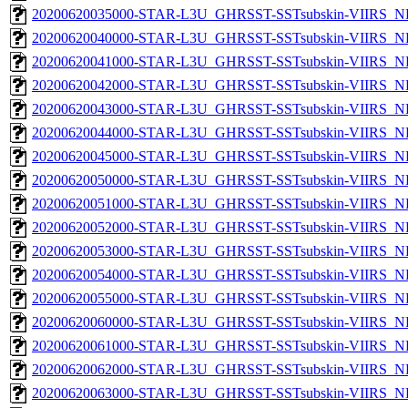
20200620035000-STAR-L3U_GHRSST-SSTsubskin-VIIRS_NPP
20200620040000-STAR-L3U_GHRSST-SSTsubskin-VIIRS_NPP
20200620041000-STAR-L3U_GHRSST-SSTsubskin-VIIRS_NPP
20200620042000-STAR-L3U_GHRSST-SSTsubskin-VIIRS_NPP
20200620043000-STAR-L3U_GHRSST-SSTsubskin-VIIRS_NPP
20200620044000-STAR-L3U_GHRSST-SSTsubskin-VIIRS_NPP
20200620045000-STAR-L3U_GHRSST-SSTsubskin-VIIRS_NPP
20200620050000-STAR-L3U_GHRSST-SSTsubskin-VIIRS_NPP
20200620051000-STAR-L3U_GHRSST-SSTsubskin-VIIRS_NPP
20200620052000-STAR-L3U_GHRSST-SSTsubskin-VIIRS_NPP
20200620053000-STAR-L3U_GHRSST-SSTsubskin-VIIRS_NPP
20200620054000-STAR-L3U_GHRSST-SSTsubskin-VIIRS_NPP
20200620055000-STAR-L3U_GHRSST-SSTsubskin-VIIRS_NPP
20200620060000-STAR-L3U_GHRSST-SSTsubskin-VIIRS_NPP
20200620061000-STAR-L3U_GHRSST-SSTsubskin-VIIRS_NPP
20200620062000-STAR-L3U_GHRSST-SSTsubskin-VIIRS_NPP
20200620063000-STAR-L3U_GHRSST-SSTsubskin-VIIRS_NPP