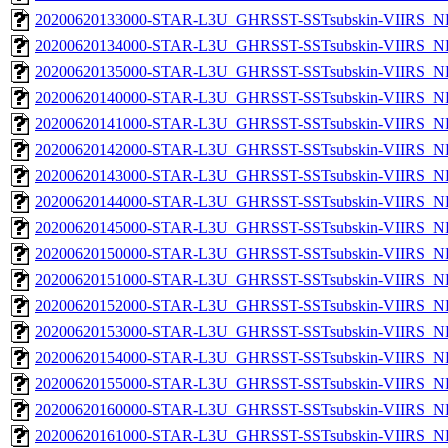
20200620133000-STAR-L3U_GHRSST-SSTsubskin-VIIRS_NP
20200620134000-STAR-L3U_GHRSST-SSTsubskin-VIIRS_NP
20200620135000-STAR-L3U_GHRSST-SSTsubskin-VIIRS_NP
20200620140000-STAR-L3U_GHRSST-SSTsubskin-VIIRS_NP
20200620141000-STAR-L3U_GHRSST-SSTsubskin-VIIRS_NP
20200620142000-STAR-L3U_GHRSST-SSTsubskin-VIIRS_NP
20200620143000-STAR-L3U_GHRSST-SSTsubskin-VIIRS_NP
20200620144000-STAR-L3U_GHRSST-SSTsubskin-VIIRS_NP
20200620145000-STAR-L3U_GHRSST-SSTsubskin-VIIRS_NP
20200620150000-STAR-L3U_GHRSST-SSTsubskin-VIIRS_NP
20200620151000-STAR-L3U_GHRSST-SSTsubskin-VIIRS_NP
20200620152000-STAR-L3U_GHRSST-SSTsubskin-VIIRS_NP
20200620153000-STAR-L3U_GHRSST-SSTsubskin-VIIRS_NP
20200620154000-STAR-L3U_GHRSST-SSTsubskin-VIIRS_NP
20200620155000-STAR-L3U_GHRSST-SSTsubskin-VIIRS_NP
20200620160000-STAR-L3U_GHRSST-SSTsubskin-VIIRS_NP
20200620161000-STAR-L3U_GHRSST-SSTsubskin-VIIRS_NP