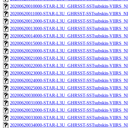
20200620010000-STAR-L3U_GHRSST-SSTsubskin-VIIRS_NPP
20200620011000-STAR-L3U_GHRSST-SSTsubskin-VIIRS_NPP
20200620012000-STAR-L3U_GHRSST-SSTsubskin-VIIRS_NPP
20200620013000-STAR-L3U_GHRSST-SSTsubskin-VIIRS_NPP
20200620014000-STAR-L3U_GHRSST-SSTsubskin-VIIRS_NPP
20200620015000-STAR-L3U_GHRSST-SSTsubskin-VIIRS_NPP
20200620020000-STAR-L3U_GHRSST-SSTsubskin-VIIRS_NPP
20200620021000-STAR-L3U_GHRSST-SSTsubskin-VIIRS_NPP
20200620022000-STAR-L3U_GHRSST-SSTsubskin-VIIRS_NPP
20200620023000-STAR-L3U_GHRSST-SSTsubskin-VIIRS_NPP
20200620024000-STAR-L3U_GHRSST-SSTsubskin-VIIRS_NPP
20200620025000-STAR-L3U_GHRSST-SSTsubskin-VIIRS_NPP
20200620030000-STAR-L3U_GHRSST-SSTsubskin-VIIRS_NPP
20200620031000-STAR-L3U_GHRSST-SSTsubskin-VIIRS_NPP
20200620032000-STAR-L3U_GHRSST-SSTsubskin-VIIRS_NPP
20200620033000-STAR-L3U_GHRSST-SSTsubskin-VIIRS_NPP
20200620034000-STAR-L3U_GHRSST-SSTsubskin-VIIRS_NPP