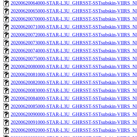
20200620064000-STAR-L3U_GHRSST-SSTsubskin-VIIRS_NPP
20200620065000-STAR-L3U_GHRSST-SSTsubskin-VIIRS_NPP
20200620070000-STAR-L3U_GHRSST-SSTsubskin-VIIRS_NPP
20200620071000-STAR-L3U_GHRSST-SSTsubskin-VIIRS_NPP
20200620072000-STAR-L3U_GHRSST-SSTsubskin-VIIRS_NPP
20200620073000-STAR-L3U_GHRSST-SSTsubskin-VIIRS_NPP
20200620074000-STAR-L3U_GHRSST-SSTsubskin-VIIRS_NPP
20200620075000-STAR-L3U_GHRSST-SSTsubskin-VIIRS_NPP
20200620080000-STAR-L3U_GHRSST-SSTsubskin-VIIRS_NPP
20200620081000-STAR-L3U_GHRSST-SSTsubskin-VIIRS_NPP
20200620082000-STAR-L3U_GHRSST-SSTsubskin-VIIRS_NPP
20200620083000-STAR-L3U_GHRSST-SSTsubskin-VIIRS_NPP
20200620084000-STAR-L3U_GHRSST-SSTsubskin-VIIRS_NPP
20200620085000-STAR-L3U_GHRSST-SSTsubskin-VIIRS_NPP
20200620090000-STAR-L3U_GHRSST-SSTsubskin-VIIRS_NPP
20200620091000-STAR-L3U_GHRSST-SSTsubskin-VIIRS_NPP
20200620092000-STAR-L3U_GHRSST-SSTsubskin-VIIRS_NPP