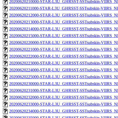
20200620210000-STAR-L3U_GHRSST-SSTsubskin-VIIRS_NPP
20200620211000-STAR-L3U_GHRSST-SSTsubskin-VIIRS_NPP
20200620212000-STAR-L3U_GHRSST-SSTsubskin-VIIRS_NPP
20200620213000-STAR-L3U_GHRSST-SSTsubskin-VIIRS_NPP
20200620214000-STAR-L3U_GHRSST-SSTsubskin-VIIRS_NPP
20200620215000-STAR-L3U_GHRSST-SSTsubskin-VIIRS_NPP
20200620220000-STAR-L3U_GHRSST-SSTsubskin-VIIRS_NPP
20200620221000-STAR-L3U_GHRSST-SSTsubskin-VIIRS_NPP
20200620222000-STAR-L3U_GHRSST-SSTsubskin-VIIRS_NPP
20200620223000-STAR-L3U_GHRSST-SSTsubskin-VIIRS_NPP
20200620224000-STAR-L3U_GHRSST-SSTsubskin-VIIRS_NPP
20200620225000-STAR-L3U_GHRSST-SSTsubskin-VIIRS_NPP
20200620230000-STAR-L3U_GHRSST-SSTsubskin-VIIRS_NPP
20200620231000-STAR-L3U_GHRSST-SSTsubskin-VIIRS_NPP
20200620232000-STAR-L3U_GHRSST-SSTsubskin-VIIRS_NPP
20200620233000-STAR-L3U_GHRSST-SSTsubskin-VIIRS_NPP
20200620234000-STAR-L3U_GHRSST-SSTsubskin-VIIRS_NPP
20200620235000-STAR-L3U_GHRSST-SSTsubskin-VIIRS_NPP