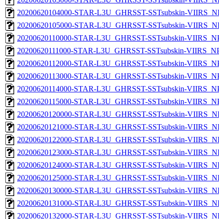
20200620104000-STAR-L3U_GHRSST-SSTsubskin-VIIRS_NP
20200620105000-STAR-L3U_GHRSST-SSTsubskin-VIIRS_NP
20200620110000-STAR-L3U_GHRSST-SSTsubskin-VIIRS_NPP
20200620111000-STAR-L3U_GHRSST-SSTsubskin-VIIRS_NPP
20200620112000-STAR-L3U_GHRSST-SSTsubskin-VIIRS_NPP
20200620113000-STAR-L3U_GHRSST-SSTsubskin-VIIRS_NPP
20200620114000-STAR-L3U_GHRSST-SSTsubskin-VIIRS_NPP
20200620115000-STAR-L3U_GHRSST-SSTsubskin-VIIRS_NPP
20200620120000-STAR-L3U_GHRSST-SSTsubskin-VIIRS_NP
20200620121000-STAR-L3U_GHRSST-SSTsubskin-VIIRS_NP
20200620122000-STAR-L3U_GHRSST-SSTsubskin-VIIRS_NP
20200620123000-STAR-L3U_GHRSST-SSTsubskin-VIIRS_NP
20200620124000-STAR-L3U_GHRSST-SSTsubskin-VIIRS_NP
20200620125000-STAR-L3U_GHRSST-SSTsubskin-VIIRS_NP
20200620130000-STAR-L3U_GHRSST-SSTsubskin-VIIRS_NP
20200620131000-STAR-L3U_GHRSST-SSTsubskin-VIIRS_NP
20200620132000-STAR-L3U_GHRSST-SSTsubskin-VIIRS_NP