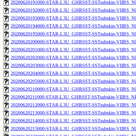
20200620191000-STAR-L3U_GHRSST-SSTsubskin-VIIRS_NP
20200620192000-STAR-L3U_GHRSST-SSTsubskin-VIIRS_NP
20200620193000-STAR-L3U_GHRSST-SSTsubskin-VIIRS_NP
20200620194000-STAR-L3U_GHRSST-SSTsubskin-VIIRS_NP
20200620195000-STAR-L3U_GHRSST-SSTsubskin-VIIRS_NP
20200620200000-STAR-L3U_GHRSST-SSTsubskin-VIIRS_NP
20200620201000-STAR-L3U_GHRSST-SSTsubskin-VIIRS_NP
20200620202000-STAR-L3U_GHRSST-SSTsubskin-VIIRS_NP
20200620203000-STAR-L3U_GHRSST-SSTsubskin-VIIRS_NP
20200620204000-STAR-L3U_GHRSST-SSTsubskin-VIIRS_NP
20200620205000-STAR-L3U_GHRSST-SSTsubskin-VIIRS_NP
20200620210000-STAR-L3U_GHRSST-SSTsubskin-VIIRS_NP
20200620211000-STAR-L3U_GHRSST-SSTsubskin-VIIRS_NPP
20200620212000-STAR-L3U_GHRSST-SSTsubskin-VIIRS_NP
20200620213000-STAR-L3U_GHRSST-SSTsubskin-VIIRS_NP
20200620214000-STAR-L3U_GHRSST-SSTsubskin-VIIRS_NP
20200620215000-STAR-L3U_GHRSST-SSTsubskin-VIIRS_NP