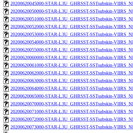
20200620045000-STAR-L3U_GHRSST-SSTsubskin-VIIRS_NP
20200620050000-STAR-L3U_GHRSST-SSTsubskin-VIIRS_NP
20200620051000-STAR-L3U_GHRSST-SSTsubskin-VIIRS_NP
20200620052000-STAR-L3U_GHRSST-SSTsubskin-VIIRS_NP
20200620053000-STAR-L3U_GHRSST-SSTsubskin-VIIRS_NP
20200620054000-STAR-L3U_GHRSST-SSTsubskin-VIIRS_NP
20200620055000-STAR-L3U_GHRSST-SSTsubskin-VIIRS_NP
20200620060000-STAR-L3U_GHRSST-SSTsubskin-VIIRS_NP
20200620061000-STAR-L3U_GHRSST-SSTsubskin-VIIRS_NP
20200620062000-STAR-L3U_GHRSST-SSTsubskin-VIIRS_NP
20200620063000-STAR-L3U_GHRSST-SSTsubskin-VIIRS_NP
20200620064000-STAR-L3U_GHRSST-SSTsubskin-VIIRS_NP
20200620065000-STAR-L3U_GHRSST-SSTsubskin-VIIRS_NP
20200620070000-STAR-L3U_GHRSST-SSTsubskin-VIIRS_NP
20200620071000-STAR-L3U_GHRSST-SSTsubskin-VIIRS_NP
20200620072000-STAR-L3U_GHRSST-SSTsubskin-VIIRS_NP
20200620073000-STAR-L3U_GHRSST-SSTsubskin-VIIRS_NP