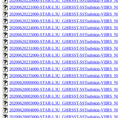
20200620220000-STAR-L3U_GHRSST-SSTsubskin-VIIRS_NP
20200620221000-STAR-L3U_GHRSST-SSTsubskin-VIIRS_NP
20200620222000-STAR-L3U_GHRSST-SSTsubskin-VIIRS_NP
20200620223000-STAR-L3U_GHRSST-SSTsubskin-VIIRS_NP
20200620224000-STAR-L3U_GHRSST-SSTsubskin-VIIRS_NP
20200620225000-STAR-L3U_GHRSST-SSTsubskin-VIIRS_NP
20200620230000-STAR-L3U_GHRSST-SSTsubskin-VIIRS_NP
20200620231000-STAR-L3U_GHRSST-SSTsubskin-VIIRS_NP
20200620232000-STAR-L3U_GHRSST-SSTsubskin-VIIRS_NP
20200620233000-STAR-L3U_GHRSST-SSTsubskin-VIIRS_NP
20200620234000-STAR-L3U_GHRSST-SSTsubskin-VIIRS_NP
20200620235000-STAR-L3U_GHRSST-SSTsubskin-VIIRS_NP
20200620000000-STAR-L3U_GHRSST-SSTsubskin-VIIRS_NPP
20200620001000-STAR-L3U_GHRSST-SSTsubskin-VIIRS_NPP
20200620002000-STAR-L3U_GHRSST-SSTsubskin-VIIRS_NPP
20200620003000-STAR-L3U_GHRSST-SSTsubskin-VIIRS_NPP
20200620004000-STAR-L3U_GHRSST-SSTsubskin-VIIRS_NPP
20200620005000-STAR-L3U_GHRSST-SSTsubskin-VIIRS_NPP