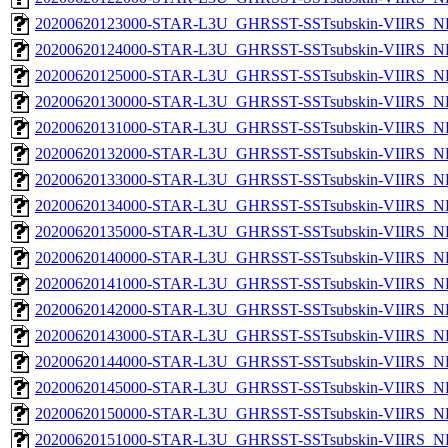
20200620123000-STAR-L3U_GHRSST-SSTsubskin-VIIRS_NPP
20200620124000-STAR-L3U_GHRSST-SSTsubskin-VIIRS_NPP
20200620125000-STAR-L3U_GHRSST-SSTsubskin-VIIRS_NPP
20200620130000-STAR-L3U_GHRSST-SSTsubskin-VIIRS_NPP
20200620131000-STAR-L3U_GHRSST-SSTsubskin-VIIRS_NPP
20200620132000-STAR-L3U_GHRSST-SSTsubskin-VIIRS_NPP
20200620133000-STAR-L3U_GHRSST-SSTsubskin-VIIRS_NPP
20200620134000-STAR-L3U_GHRSST-SSTsubskin-VIIRS_NPP
20200620135000-STAR-L3U_GHRSST-SSTsubskin-VIIRS_NPP
20200620140000-STAR-L3U_GHRSST-SSTsubskin-VIIRS_NPP
20200620141000-STAR-L3U_GHRSST-SSTsubskin-VIIRS_NPP
20200620142000-STAR-L3U_GHRSST-SSTsubskin-VIIRS_NPP
20200620143000-STAR-L3U_GHRSST-SSTsubskin-VIIRS_NPP
20200620144000-STAR-L3U_GHRSST-SSTsubskin-VIIRS_NPP
20200620145000-STAR-L3U_GHRSST-SSTsubskin-VIIRS_NPP
20200620150000-STAR-L3U_GHRSST-SSTsubskin-VIIRS_NPP
20200620151000-STAR-L3U_GHRSST-SSTsubskin-VIIRS_NPP