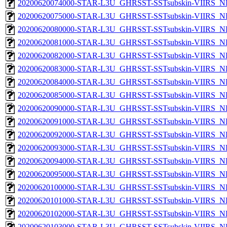
20200620074000-STAR-L3U_GHRSST-SSTsubskin-VIIRS_NP
20200620075000-STAR-L3U_GHRSST-SSTsubskin-VIIRS_NP
20200620080000-STAR-L3U_GHRSST-SSTsubskin-VIIRS_NP
20200620081000-STAR-L3U_GHRSST-SSTsubskin-VIIRS_NP
20200620082000-STAR-L3U_GHRSST-SSTsubskin-VIIRS_NP
20200620083000-STAR-L3U_GHRSST-SSTsubskin-VIIRS_NP
20200620084000-STAR-L3U_GHRSST-SSTsubskin-VIIRS_NP
20200620085000-STAR-L3U_GHRSST-SSTsubskin-VIIRS_NP
20200620090000-STAR-L3U_GHRSST-SSTsubskin-VIIRS_NP
20200620091000-STAR-L3U_GHRSST-SSTsubskin-VIIRS_NP
20200620092000-STAR-L3U_GHRSST-SSTsubskin-VIIRS_NP
20200620093000-STAR-L3U_GHRSST-SSTsubskin-VIIRS_NP
20200620094000-STAR-L3U_GHRSST-SSTsubskin-VIIRS_NP
20200620095000-STAR-L3U_GHRSST-SSTsubskin-VIIRS_NP
20200620100000-STAR-L3U_GHRSST-SSTsubskin-VIIRS_NP
20200620101000-STAR-L3U_GHRSST-SSTsubskin-VIIRS_NP
20200620102000-STAR-L3U_GHRSST-SSTsubskin-VIIRS_NP
20200620103000-STAR-L3U_GHRSST-SSTsubskin-VIIRS_NP