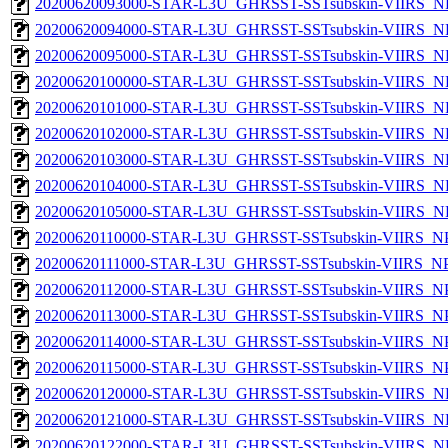
20200620093000-STAR-L3U_GHRSST-SSTsubskin-VIIRS_NPP
20200620094000-STAR-L3U_GHRSST-SSTsubskin-VIIRS_NPP
20200620095000-STAR-L3U_GHRSST-SSTsubskin-VIIRS_NPP
20200620100000-STAR-L3U_GHRSST-SSTsubskin-VIIRS_NPP
20200620101000-STAR-L3U_GHRSST-SSTsubskin-VIIRS_NPP
20200620102000-STAR-L3U_GHRSST-SSTsubskin-VIIRS_NPP
20200620103000-STAR-L3U_GHRSST-SSTsubskin-VIIRS_NPP
20200620104000-STAR-L3U_GHRSST-SSTsubskin-VIIRS_NPP
20200620105000-STAR-L3U_GHRSST-SSTsubskin-VIIRS_NPP
20200620110000-STAR-L3U_GHRSST-SSTsubskin-VIIRS_NPP
20200620111000-STAR-L3U_GHRSST-SSTsubskin-VIIRS_NPP
20200620112000-STAR-L3U_GHRSST-SSTsubskin-VIIRS_NPP
20200620113000-STAR-L3U_GHRSST-SSTsubskin-VIIRS_NPP
20200620114000-STAR-L3U_GHRSST-SSTsubskin-VIIRS_NPP
20200620115000-STAR-L3U_GHRSST-SSTsubskin-VIIRS_NPP
20200620120000-STAR-L3U_GHRSST-SSTsubskin-VIIRS_NPP
20200620121000-STAR-L3U_GHRSST-SSTsubskin-VIIRS_NPP
20200620122000-STAR-L3U_GHRSST-SSTsubskin-VIIRS_NPP