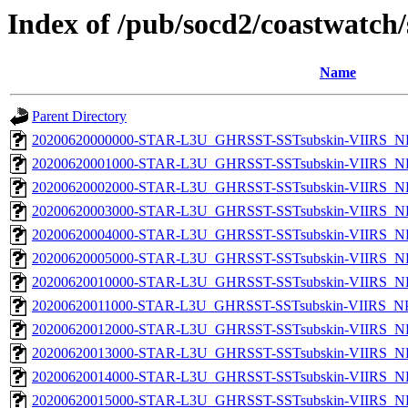
Index of /pub/socd2/coastwatch/
Name
Parent Directory
20200620000000-STAR-L3U_GHRSST-SSTsubskin-VIIRS_NP
20200620001000-STAR-L3U_GHRSST-SSTsubskin-VIIRS_NP
20200620002000-STAR-L3U_GHRSST-SSTsubskin-VIIRS_NP
20200620003000-STAR-L3U_GHRSST-SSTsubskin-VIIRS_NP
20200620004000-STAR-L3U_GHRSST-SSTsubskin-VIIRS_NP
20200620005000-STAR-L3U_GHRSST-SSTsubskin-VIIRS_NP
20200620010000-STAR-L3U_GHRSST-SSTsubskin-VIIRS_NP
20200620011000-STAR-L3U_GHRSST-SSTsubskin-VIIRS_NPP
20200620012000-STAR-L3U_GHRSST-SSTsubskin-VIIRS_NP
20200620013000-STAR-L3U_GHRSST-SSTsubskin-VIIRS_NP
20200620014000-STAR-L3U_GHRSST-SSTsubskin-VIIRS_NP
20200620015000-STAR-L3U_GHRSST-SSTsubskin-VIIRS_NP