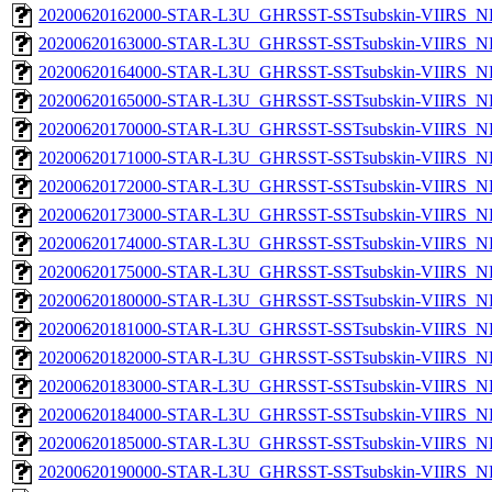
20200620162000-STAR-L3U_GHRSST-SSTsubskin-VIIRS_NP
20200620163000-STAR-L3U_GHRSST-SSTsubskin-VIIRS_NP
20200620164000-STAR-L3U_GHRSST-SSTsubskin-VIIRS_NP
20200620165000-STAR-L3U_GHRSST-SSTsubskin-VIIRS_NP
20200620170000-STAR-L3U_GHRSST-SSTsubskin-VIIRS_NP
20200620171000-STAR-L3U_GHRSST-SSTsubskin-VIIRS_NP
20200620172000-STAR-L3U_GHRSST-SSTsubskin-VIIRS_NP
20200620173000-STAR-L3U_GHRSST-SSTsubskin-VIIRS_NP
20200620174000-STAR-L3U_GHRSST-SSTsubskin-VIIRS_NP
20200620175000-STAR-L3U_GHRSST-SSTsubskin-VIIRS_NP
20200620180000-STAR-L3U_GHRSST-SSTsubskin-VIIRS_NP
20200620181000-STAR-L3U_GHRSST-SSTsubskin-VIIRS_NP
20200620182000-STAR-L3U_GHRSST-SSTsubskin-VIIRS_NP
20200620183000-STAR-L3U_GHRSST-SSTsubskin-VIIRS_NP
20200620184000-STAR-L3U_GHRSST-SSTsubskin-VIIRS_NP
20200620185000-STAR-L3U_GHRSST-SSTsubskin-VIIRS_NP
20200620190000-STAR-L3U_GHRSST-SSTsubskin-VIIRS_NP