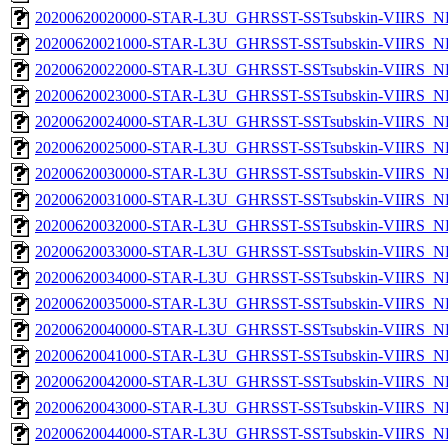
20200620020000-STAR-L3U_GHRSST-SSTsubskin-VIIRS_NP
20200620021000-STAR-L3U_GHRSST-SSTsubskin-VIIRS_NP
20200620022000-STAR-L3U_GHRSST-SSTsubskin-VIIRS_NP
20200620023000-STAR-L3U_GHRSST-SSTsubskin-VIIRS_NP
20200620024000-STAR-L3U_GHRSST-SSTsubskin-VIIRS_NP
20200620025000-STAR-L3U_GHRSST-SSTsubskin-VIIRS_NP
20200620030000-STAR-L3U_GHRSST-SSTsubskin-VIIRS_NP
20200620031000-STAR-L3U_GHRSST-SSTsubskin-VIIRS_NP
20200620032000-STAR-L3U_GHRSST-SSTsubskin-VIIRS_NP
20200620033000-STAR-L3U_GHRSST-SSTsubskin-VIIRS_NP
20200620034000-STAR-L3U_GHRSST-SSTsubskin-VIIRS_NP
20200620035000-STAR-L3U_GHRSST-SSTsubskin-VIIRS_NP
20200620040000-STAR-L3U_GHRSST-SSTsubskin-VIIRS_NP
20200620041000-STAR-L3U_GHRSST-SSTsubskin-VIIRS_NP
20200620042000-STAR-L3U_GHRSST-SSTsubskin-VIIRS_NP
20200620043000-STAR-L3U_GHRSST-SSTsubskin-VIIRS_NP
20200620044000-STAR-L3U_GHRSST-SSTsubskin-VIIRS_NP