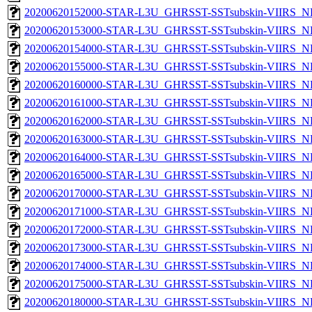
20200620152000-STAR-L3U_GHRSST-SSTsubskin-VIIRS_NPP
20200620153000-STAR-L3U_GHRSST-SSTsubskin-VIIRS_NPP
20200620154000-STAR-L3U_GHRSST-SSTsubskin-VIIRS_NPP
20200620155000-STAR-L3U_GHRSST-SSTsubskin-VIIRS_NPP
20200620160000-STAR-L3U_GHRSST-SSTsubskin-VIIRS_NPP
20200620161000-STAR-L3U_GHRSST-SSTsubskin-VIIRS_NPP
20200620162000-STAR-L3U_GHRSST-SSTsubskin-VIIRS_NPP
20200620163000-STAR-L3U_GHRSST-SSTsubskin-VIIRS_NPP
20200620164000-STAR-L3U_GHRSST-SSTsubskin-VIIRS_NPP
20200620165000-STAR-L3U_GHRSST-SSTsubskin-VIIRS_NPP
20200620170000-STAR-L3U_GHRSST-SSTsubskin-VIIRS_NPP
20200620171000-STAR-L3U_GHRSST-SSTsubskin-VIIRS_NPP
20200620172000-STAR-L3U_GHRSST-SSTsubskin-VIIRS_NPP
20200620173000-STAR-L3U_GHRSST-SSTsubskin-VIIRS_NPP
20200620174000-STAR-L3U_GHRSST-SSTsubskin-VIIRS_NPP
20200620175000-STAR-L3U_GHRSST-SSTsubskin-VIIRS_NPP
20200620180000-STAR-L3U_GHRSST-SSTsubskin-VIIRS_NPP