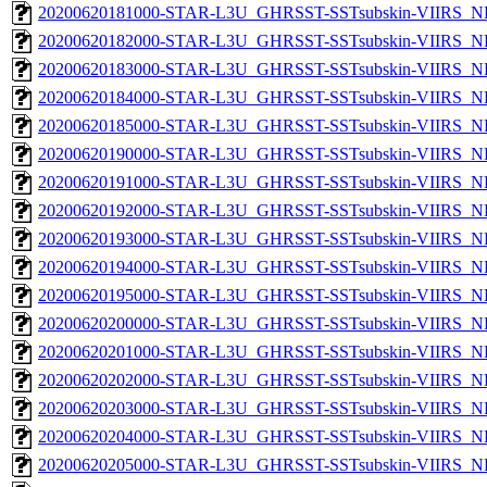
20200620181000-STAR-L3U_GHRSST-SSTsubskin-VIIRS_NPP
20200620182000-STAR-L3U_GHRSST-SSTsubskin-VIIRS_NPP
20200620183000-STAR-L3U_GHRSST-SSTsubskin-VIIRS_NPP
20200620184000-STAR-L3U_GHRSST-SSTsubskin-VIIRS_NPP
20200620185000-STAR-L3U_GHRSST-SSTsubskin-VIIRS_NPP
20200620190000-STAR-L3U_GHRSST-SSTsubskin-VIIRS_NPP
20200620191000-STAR-L3U_GHRSST-SSTsubskin-VIIRS_NPP
20200620192000-STAR-L3U_GHRSST-SSTsubskin-VIIRS_NPP
20200620193000-STAR-L3U_GHRSST-SSTsubskin-VIIRS_NPP
20200620194000-STAR-L3U_GHRSST-SSTsubskin-VIIRS_NPP
20200620195000-STAR-L3U_GHRSST-SSTsubskin-VIIRS_NPP
20200620200000-STAR-L3U_GHRSST-SSTsubskin-VIIRS_NPP
20200620201000-STAR-L3U_GHRSST-SSTsubskin-VIIRS_NPP
20200620202000-STAR-L3U_GHRSST-SSTsubskin-VIIRS_NPP
20200620203000-STAR-L3U_GHRSST-SSTsubskin-VIIRS_NPP
20200620204000-STAR-L3U_GHRSST-SSTsubskin-VIIRS_NPP
20200620205000-STAR-L3U_GHRSST-SSTsubskin-VIIRS_NPP