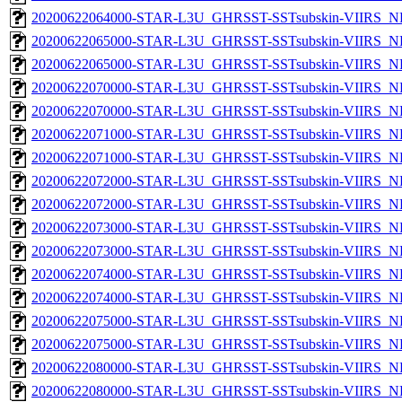
20200622064000-STAR-L3U_GHRSST-SSTsubskin-VIIRS_NPP
20200622065000-STAR-L3U_GHRSST-SSTsubskin-VIIRS_NP
20200622065000-STAR-L3U_GHRSST-SSTsubskin-VIIRS_NPP
20200622070000-STAR-L3U_GHRSST-SSTsubskin-VIIRS_NP
20200622070000-STAR-L3U_GHRSST-SSTsubskin-VIIRS_NPP
20200622071000-STAR-L3U_GHRSST-SSTsubskin-VIIRS_NP
20200622071000-STAR-L3U_GHRSST-SSTsubskin-VIIRS_NPP
20200622072000-STAR-L3U_GHRSST-SSTsubskin-VIIRS_NP
20200622072000-STAR-L3U_GHRSST-SSTsubskin-VIIRS_NPP
20200622073000-STAR-L3U_GHRSST-SSTsubskin-VIIRS_NP
20200622073000-STAR-L3U_GHRSST-SSTsubskin-VIIRS_NPP
20200622074000-STAR-L3U_GHRSST-SSTsubskin-VIIRS_NP
20200622074000-STAR-L3U_GHRSST-SSTsubskin-VIIRS_NPP
20200622075000-STAR-L3U_GHRSST-SSTsubskin-VIIRS_NP
20200622075000-STAR-L3U_GHRSST-SSTsubskin-VIIRS_NPP
20200622080000-STAR-L3U_GHRSST-SSTsubskin-VIIRS_NP
20200622080000-STAR-L3U_GHRSST-SSTsubskin-VIIRS_NPP