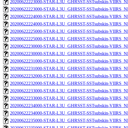
20200622223000-STAR-L3U_GHRSST-SSTsubskin-VIIRS_NP
20200622223000-STAR-L3U_GHRSST-SSTsubskin-VIIRS_NPP
20200622224000-STAR-L3U_GHRSST-SSTsubskin-VIIRS_NP
20200622224000-STAR-L3U_GHRSST-SSTsubskin-VIIRS_NPP
20200622225000-STAR-L3U_GHRSST-SSTsubskin-VIIRS_NP
20200622225000-STAR-L3U_GHRSST-SSTsubskin-VIIRS_NPP
20200622230000-STAR-L3U_GHRSST-SSTsubskin-VIIRS_NP
20200622230000-STAR-L3U_GHRSST-SSTsubskin-VIIRS_NPP
20200622231000-STAR-L3U_GHRSST-SSTsubskin-VIIRS_NP
20200622231000-STAR-L3U_GHRSST-SSTsubskin-VIIRS_NPP
20200622232000-STAR-L3U_GHRSST-SSTsubskin-VIIRS_NP
20200622232000-STAR-L3U_GHRSST-SSTsubskin-VIIRS_NPP
20200622233000-STAR-L3U_GHRSST-SSTsubskin-VIIRS_NP
20200622233000-STAR-L3U_GHRSST-SSTsubskin-VIIRS_NPP
20200622234000-STAR-L3U_GHRSST-SSTsubskin-VIIRS_NP
20200622234000-STAR-L3U_GHRSST-SSTsubskin-VIIRS_NPP
20200622235000-STAR-L3U_GHRSST-SSTsubskin-VIIRS_NP
20200622235000-STAR-L3U_GHRSST-SSTsubskin-VIIRS_NPP