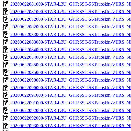
20200622081000-STAR-L3U_GHRSST-SSTsubskin-VIIRS_NP
20200622081000-STAR-L3U_GHRSST-SSTsubskin-VIIRS_NPP
20200622082000-STAR-L3U_GHRSST-SSTsubskin-VIIRS_NP
20200622082000-STAR-L3U_GHRSST-SSTsubskin-VIIRS_NPP
20200622083000-STAR-L3U_GHRSST-SSTsubskin-VIIRS_NP
20200622083000-STAR-L3U_GHRSST-SSTsubskin-VIIRS_NPP
20200622084000-STAR-L3U_GHRSST-SSTsubskin-VIIRS_NP
20200622084000-STAR-L3U_GHRSST-SSTsubskin-VIIRS_NPP
20200622085000-STAR-L3U_GHRSST-SSTsubskin-VIIRS_NP
20200622085000-STAR-L3U_GHRSST-SSTsubskin-VIIRS_NPP
20200622090000-STAR-L3U_GHRSST-SSTsubskin-VIIRS_NP
20200622090000-STAR-L3U_GHRSST-SSTsubskin-VIIRS_NPP
20200622091000-STAR-L3U_GHRSST-SSTsubskin-VIIRS_NP
20200622091000-STAR-L3U_GHRSST-SSTsubskin-VIIRS_NPP
20200622092000-STAR-L3U_GHRSST-SSTsubskin-VIIRS_NP
20200622092000-STAR-L3U_GHRSST-SSTsubskin-VIIRS_NPP
20200622093000-STAR-L3U_GHRSST-SSTsubskin-VIIRS_NP