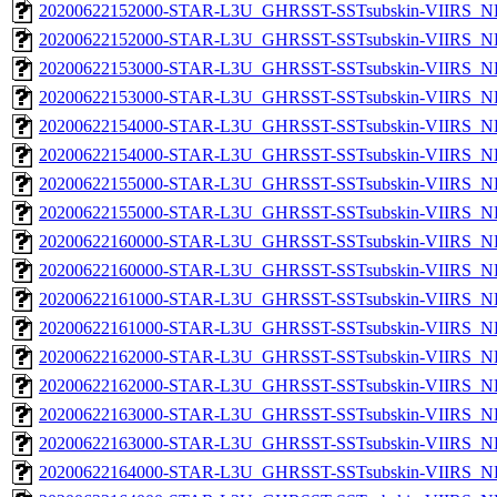
20200622152000-STAR-L3U_GHRSST-SSTsubskin-VIIRS_NP
20200622152000-STAR-L3U_GHRSST-SSTsubskin-VIIRS_NPP
20200622153000-STAR-L3U_GHRSST-SSTsubskin-VIIRS_NP
20200622153000-STAR-L3U_GHRSST-SSTsubskin-VIIRS_NPP
20200622154000-STAR-L3U_GHRSST-SSTsubskin-VIIRS_NP
20200622154000-STAR-L3U_GHRSST-SSTsubskin-VIIRS_NPP
20200622155000-STAR-L3U_GHRSST-SSTsubskin-VIIRS_NP
20200622155000-STAR-L3U_GHRSST-SSTsubskin-VIIRS_NPP
20200622160000-STAR-L3U_GHRSST-SSTsubskin-VIIRS_NP
20200622160000-STAR-L3U_GHRSST-SSTsubskin-VIIRS_NPP
20200622161000-STAR-L3U_GHRSST-SSTsubskin-VIIRS_NP
20200622161000-STAR-L3U_GHRSST-SSTsubskin-VIIRS_NPP
20200622162000-STAR-L3U_GHRSST-SSTsubskin-VIIRS_NP
20200622162000-STAR-L3U_GHRSST-SSTsubskin-VIIRS_NPP
20200622163000-STAR-L3U_GHRSST-SSTsubskin-VIIRS_NP
20200622163000-STAR-L3U_GHRSST-SSTsubskin-VIIRS_NPP
20200622164000-STAR-L3U_GHRSST-SSTsubskin-VIIRS_NP