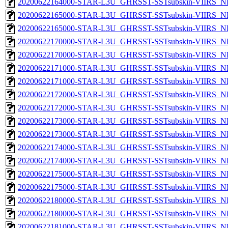
20200622164000-STAR-L3U_GHRSST-SSTsubskin-VIIRS_NPP
20200622165000-STAR-L3U_GHRSST-SSTsubskin-VIIRS_NP
20200622165000-STAR-L3U_GHRSST-SSTsubskin-VIIRS_NPP
20200622170000-STAR-L3U_GHRSST-SSTsubskin-VIIRS_NP
20200622170000-STAR-L3U_GHRSST-SSTsubskin-VIIRS_NPP
20200622171000-STAR-L3U_GHRSST-SSTsubskin-VIIRS_NP
20200622171000-STAR-L3U_GHRSST-SSTsubskin-VIIRS_NPP
20200622172000-STAR-L3U_GHRSST-SSTsubskin-VIIRS_NP
20200622172000-STAR-L3U_GHRSST-SSTsubskin-VIIRS_NPP
20200622173000-STAR-L3U_GHRSST-SSTsubskin-VIIRS_NP
20200622173000-STAR-L3U_GHRSST-SSTsubskin-VIIRS_NPP
20200622174000-STAR-L3U_GHRSST-SSTsubskin-VIIRS_NP
20200622174000-STAR-L3U_GHRSST-SSTsubskin-VIIRS_NPP
20200622175000-STAR-L3U_GHRSST-SSTsubskin-VIIRS_NP
20200622175000-STAR-L3U_GHRSST-SSTsubskin-VIIRS_NPP
20200622180000-STAR-L3U_GHRSST-SSTsubskin-VIIRS_NP
20200622180000-STAR-L3U_GHRSST-SSTsubskin-VIIRS_NPP
20200622181000-STAR-L3U_GHRSST-SSTsubskin-VIIRS_NP