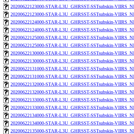
20200622123000-STAR-L3U_GHRSST-SSTsubskin-VIIRS_NP
20200622123000-STAR-L3U_GHRSST-SSTsubskin-VIIRS_NPP
20200622124000-STAR-L3U_GHRSST-SSTsubskin-VIIRS_NP
20200622124000-STAR-L3U_GHRSST-SSTsubskin-VIIRS_NPP
20200622125000-STAR-L3U_GHRSST-SSTsubskin-VIIRS_NP
20200622125000-STAR-L3U_GHRSST-SSTsubskin-VIIRS_NPP
20200622130000-STAR-L3U_GHRSST-SSTsubskin-VIIRS_NP
20200622130000-STAR-L3U_GHRSST-SSTsubskin-VIIRS_NPP
20200622131000-STAR-L3U_GHRSST-SSTsubskin-VIIRS_NP
20200622131000-STAR-L3U_GHRSST-SSTsubskin-VIIRS_NPP
20200622132000-STAR-L3U_GHRSST-SSTsubskin-VIIRS_NP
20200622132000-STAR-L3U_GHRSST-SSTsubskin-VIIRS_NPP
20200622133000-STAR-L3U_GHRSST-SSTsubskin-VIIRS_NP
20200622133000-STAR-L3U_GHRSST-SSTsubskin-VIIRS_NPP
20200622134000-STAR-L3U_GHRSST-SSTsubskin-VIIRS_NP
20200622134000-STAR-L3U_GHRSST-SSTsubskin-VIIRS_NPP
20200622135000-STAR-L3U_GHRSST-SSTsubskin-VIIRS_NP