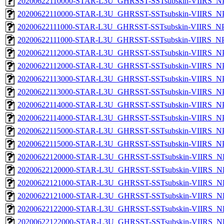
20200622110000-STAR-L3U_GHRSST-SSTsubskin-VIIRS_NPP
20200622110000-STAR-L3U_GHRSST-SSTsubskin-VIIRS_NPP
20200622111000-STAR-L3U_GHRSST-SSTsubskin-VIIRS_NPP
20200622111000-STAR-L3U_GHRSST-SSTsubskin-VIIRS_NPP
20200622112000-STAR-L3U_GHRSST-SSTsubskin-VIIRS_NPP
20200622112000-STAR-L3U_GHRSST-SSTsubskin-VIIRS_NPP
20200622113000-STAR-L3U_GHRSST-SSTsubskin-VIIRS_NPP
20200622113000-STAR-L3U_GHRSST-SSTsubskin-VIIRS_NPP
20200622114000-STAR-L3U_GHRSST-SSTsubskin-VIIRS_NPP
20200622114000-STAR-L3U_GHRSST-SSTsubskin-VIIRS_NPP
20200622115000-STAR-L3U_GHRSST-SSTsubskin-VIIRS_NPP
20200622115000-STAR-L3U_GHRSST-SSTsubskin-VIIRS_NPP
20200622120000-STAR-L3U_GHRSST-SSTsubskin-VIIRS_NP
20200622120000-STAR-L3U_GHRSST-SSTsubskin-VIIRS_NPP
20200622121000-STAR-L3U_GHRSST-SSTsubskin-VIIRS_NP
20200622121000-STAR-L3U_GHRSST-SSTsubskin-VIIRS_NPP
20200622122000-STAR-L3U_GHRSST-SSTsubskin-VIIRS_NP
20200622122000-STAR-L3U_GHRSST-SSTsubskin-VIIRS_NPP