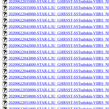
20200622035000-STAR-L3U_GHRSST-SSTsubskin-VIIRS_NP
20200622035000-STAR-L3U_GHRSST-SSTsubskin-VIIRS_NPP
20200622040000-STAR-L3U_GHRSST-SSTsubskin-VIIRS_NP
20200622040000-STAR-L3U_GHRSST-SSTsubskin-VIIRS_NPP
20200622041000-STAR-L3U_GHRSST-SSTsubskin-VIIRS_NP
20200622041000-STAR-L3U_GHRSST-SSTsubskin-VIIRS_NPP
20200622042000-STAR-L3U_GHRSST-SSTsubskin-VIIRS_NP
20200622042000-STAR-L3U_GHRSST-SSTsubskin-VIIRS_NPP
20200622043000-STAR-L3U_GHRSST-SSTsubskin-VIIRS_NP
20200622043000-STAR-L3U_GHRSST-SSTsubskin-VIIRS_NPP
20200622044000-STAR-L3U_GHRSST-SSTsubskin-VIIRS_NP
20200622044000-STAR-L3U_GHRSST-SSTsubskin-VIIRS_NPP
20200622045000-STAR-L3U_GHRSST-SSTsubskin-VIIRS_NP
20200622045000-STAR-L3U_GHRSST-SSTsubskin-VIIRS_NPP
20200622050000-STAR-L3U_GHRSST-SSTsubskin-VIIRS_NP
20200622050000-STAR-L3U_GHRSST-SSTsubskin-VIIRS_NPP
20200622051000-STAR-L3U_GHRSST-SSTsubskin-VIIRS_NP
20200622051000-STAR-L3U_GHRSST-SSTsubskin-VIIRS_NPP