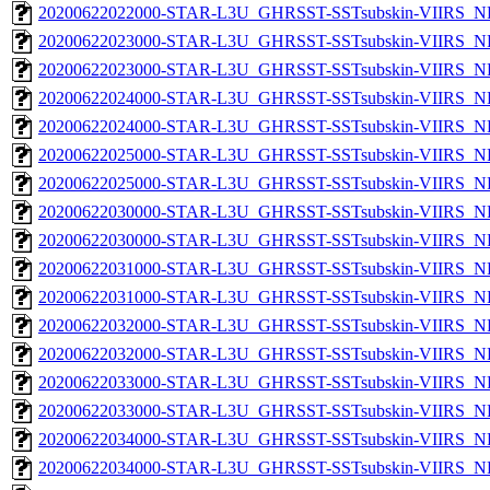
20200622022000-STAR-L3U_GHRSST-SSTsubskin-VIIRS_NPP
20200622023000-STAR-L3U_GHRSST-SSTsubskin-VIIRS_NP
20200622023000-STAR-L3U_GHRSST-SSTsubskin-VIIRS_NPP
20200622024000-STAR-L3U_GHRSST-SSTsubskin-VIIRS_NP
20200622024000-STAR-L3U_GHRSST-SSTsubskin-VIIRS_NPP
20200622025000-STAR-L3U_GHRSST-SSTsubskin-VIIRS_NP
20200622025000-STAR-L3U_GHRSST-SSTsubskin-VIIRS_NPP
20200622030000-STAR-L3U_GHRSST-SSTsubskin-VIIRS_NP
20200622030000-STAR-L3U_GHRSST-SSTsubskin-VIIRS_NPP
20200622031000-STAR-L3U_GHRSST-SSTsubskin-VIIRS_NP
20200622031000-STAR-L3U_GHRSST-SSTsubskin-VIIRS_NPP
20200622032000-STAR-L3U_GHRSST-SSTsubskin-VIIRS_NP
20200622032000-STAR-L3U_GHRSST-SSTsubskin-VIIRS_NPP
20200622033000-STAR-L3U_GHRSST-SSTsubskin-VIIRS_NP
20200622033000-STAR-L3U_GHRSST-SSTsubskin-VIIRS_NPP
20200622034000-STAR-L3U_GHRSST-SSTsubskin-VIIRS_NP
20200622034000-STAR-L3U_GHRSST-SSTsubskin-VIIRS_NPP