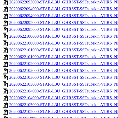
20200622093000-STAR-L3U_GHRSST-SSTsubskin-VIIRS_NPP
20200622094000-STAR-L3U_GHRSST-SSTsubskin-VIIRS_NP
20200622094000-STAR-L3U_GHRSST-SSTsubskin-VIIRS_NPP
20200622095000-STAR-L3U_GHRSST-SSTsubskin-VIIRS_NP
20200622095000-STAR-L3U_GHRSST-SSTsubskin-VIIRS_NPP
20200622100000-STAR-L3U_GHRSST-SSTsubskin-VIIRS_NP
20200622100000-STAR-L3U_GHRSST-SSTsubskin-VIIRS_NPP
20200622101000-STAR-L3U_GHRSST-SSTsubskin-VIIRS_NP
20200622101000-STAR-L3U_GHRSST-SSTsubskin-VIIRS_NPP
20200622102000-STAR-L3U_GHRSST-SSTsubskin-VIIRS_NP
20200622102000-STAR-L3U_GHRSST-SSTsubskin-VIIRS_NPP
20200622103000-STAR-L3U_GHRSST-SSTsubskin-VIIRS_NP
20200622103000-STAR-L3U_GHRSST-SSTsubskin-VIIRS_NPP
20200622104000-STAR-L3U_GHRSST-SSTsubskin-VIIRS_NP
20200622104000-STAR-L3U_GHRSST-SSTsubskin-VIIRS_NPP
20200622105000-STAR-L3U_GHRSST-SSTsubskin-VIIRS_NP
20200622105000-STAR-L3U_GHRSST-SSTsubskin-VIIRS_NPP