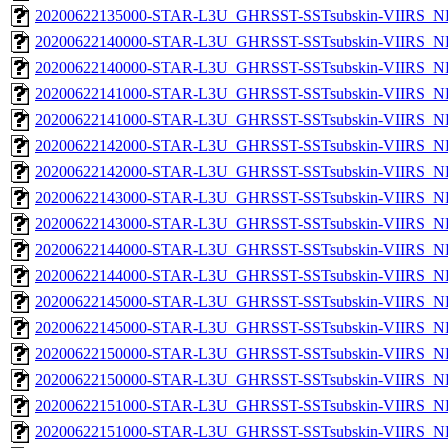
20200622135000-STAR-L3U_GHRSST-SSTsubskin-VIIRS_NPP
20200622140000-STAR-L3U_GHRSST-SSTsubskin-VIIRS_NP
20200622140000-STAR-L3U_GHRSST-SSTsubskin-VIIRS_NPP
20200622141000-STAR-L3U_GHRSST-SSTsubskin-VIIRS_NP
20200622141000-STAR-L3U_GHRSST-SSTsubskin-VIIRS_NPP
20200622142000-STAR-L3U_GHRSST-SSTsubskin-VIIRS_NP
20200622142000-STAR-L3U_GHRSST-SSTsubskin-VIIRS_NPP
20200622143000-STAR-L3U_GHRSST-SSTsubskin-VIIRS_NP
20200622143000-STAR-L3U_GHRSST-SSTsubskin-VIIRS_NPP
20200622144000-STAR-L3U_GHRSST-SSTsubskin-VIIRS_NP
20200622144000-STAR-L3U_GHRSST-SSTsubskin-VIIRS_NPP
20200622145000-STAR-L3U_GHRSST-SSTsubskin-VIIRS_NP
20200622145000-STAR-L3U_GHRSST-SSTsubskin-VIIRS_NPP
20200622150000-STAR-L3U_GHRSST-SSTsubskin-VIIRS_NP
20200622150000-STAR-L3U_GHRSST-SSTsubskin-VIIRS_NPP
20200622151000-STAR-L3U_GHRSST-SSTsubskin-VIIRS_NP
20200622151000-STAR-L3U_GHRSST-SSTsubskin-VIIRS_NPP