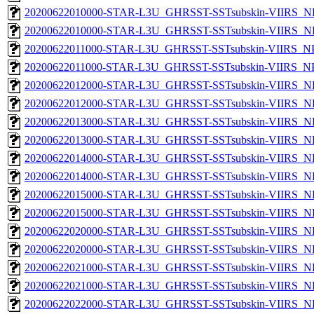
20200622010000-STAR-L3U_GHRSST-SSTsubskin-VIIRS_NP
20200622010000-STAR-L3U_GHRSST-SSTsubskin-VIIRS_NPP
20200622011000-STAR-L3U_GHRSST-SSTsubskin-VIIRS_NPP
20200622011000-STAR-L3U_GHRSST-SSTsubskin-VIIRS_NPP
20200622012000-STAR-L3U_GHRSST-SSTsubskin-VIIRS_NP
20200622012000-STAR-L3U_GHRSST-SSTsubskin-VIIRS_NPP
20200622013000-STAR-L3U_GHRSST-SSTsubskin-VIIRS_NP
20200622013000-STAR-L3U_GHRSST-SSTsubskin-VIIRS_NPP
20200622014000-STAR-L3U_GHRSST-SSTsubskin-VIIRS_NP
20200622014000-STAR-L3U_GHRSST-SSTsubskin-VIIRS_NPP
20200622015000-STAR-L3U_GHRSST-SSTsubskin-VIIRS_NP
20200622015000-STAR-L3U_GHRSST-SSTsubskin-VIIRS_NPP
20200622020000-STAR-L3U_GHRSST-SSTsubskin-VIIRS_NP
20200622020000-STAR-L3U_GHRSST-SSTsubskin-VIIRS_NPP
20200622021000-STAR-L3U_GHRSST-SSTsubskin-VIIRS_NP
20200622021000-STAR-L3U_GHRSST-SSTsubskin-VIIRS_NPP
20200622022000-STAR-L3U_GHRSST-SSTsubskin-VIIRS_NP