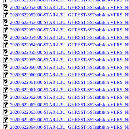
20200622052000-STAR-L3U_GHRSST-SSTsubskin-VIIRS_NP
20200622052000-STAR-L3U_GHRSST-SSTsubskin-VIIRS_NPP
20200622053000-STAR-L3U_GHRSST-SSTsubskin-VIIRS_NP
20200622053000-STAR-L3U_GHRSST-SSTsubskin-VIIRS_NPP
20200622054000-STAR-L3U_GHRSST-SSTsubskin-VIIRS_NP
20200622054000-STAR-L3U_GHRSST-SSTsubskin-VIIRS_NPP
20200622055000-STAR-L3U_GHRSST-SSTsubskin-VIIRS_NP
20200622055000-STAR-L3U_GHRSST-SSTsubskin-VIIRS_NPP
20200622060000-STAR-L3U_GHRSST-SSTsubskin-VIIRS_NP
20200622060000-STAR-L3U_GHRSST-SSTsubskin-VIIRS_NPP
20200622061000-STAR-L3U_GHRSST-SSTsubskin-VIIRS_NP
20200622061000-STAR-L3U_GHRSST-SSTsubskin-VIIRS_NPP
20200622062000-STAR-L3U_GHRSST-SSTsubskin-VIIRS_NP
20200622062000-STAR-L3U_GHRSST-SSTsubskin-VIIRS_NPP
20200622063000-STAR-L3U_GHRSST-SSTsubskin-VIIRS_NP
20200622063000-STAR-L3U_GHRSST-SSTsubskin-VIIRS_NPP
20200622064000-STAR-L3U_GHRSST-SSTsubskin-VIIRS_NP