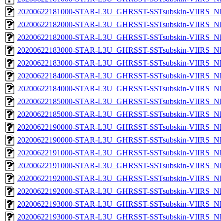
20200622181000-STAR-L3U_GHRSST-SSTsubskin-VIIRS_NPP
20200622182000-STAR-L3U_GHRSST-SSTsubskin-VIIRS_NP
20200622182000-STAR-L3U_GHRSST-SSTsubskin-VIIRS_NPP
20200622183000-STAR-L3U_GHRSST-SSTsubskin-VIIRS_NP
20200622183000-STAR-L3U_GHRSST-SSTsubskin-VIIRS_NPP
20200622184000-STAR-L3U_GHRSST-SSTsubskin-VIIRS_NP
20200622184000-STAR-L3U_GHRSST-SSTsubskin-VIIRS_NPP
20200622185000-STAR-L3U_GHRSST-SSTsubskin-VIIRS_NP
20200622185000-STAR-L3U_GHRSST-SSTsubskin-VIIRS_NPP
20200622190000-STAR-L3U_GHRSST-SSTsubskin-VIIRS_NP
20200622190000-STAR-L3U_GHRSST-SSTsubskin-VIIRS_NPP
20200622191000-STAR-L3U_GHRSST-SSTsubskin-VIIRS_NP
20200622191000-STAR-L3U_GHRSST-SSTsubskin-VIIRS_NPP
20200622192000-STAR-L3U_GHRSST-SSTsubskin-VIIRS_NP
20200622192000-STAR-L3U_GHRSST-SSTsubskin-VIIRS_NPP
20200622193000-STAR-L3U_GHRSST-SSTsubskin-VIIRS_NP
20200622193000-STAR-L3U_GHRSST-SSTsubskin-VIIRS_NPP