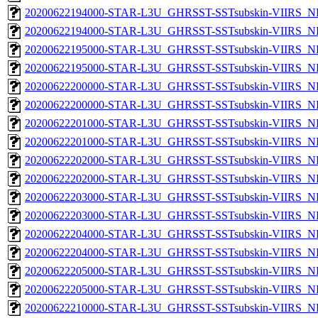
20200622194000-STAR-L3U_GHRSST-SSTsubskin-VIIRS_NP
20200622194000-STAR-L3U_GHRSST-SSTsubskin-VIIRS_NPP
20200622195000-STAR-L3U_GHRSST-SSTsubskin-VIIRS_NP
20200622195000-STAR-L3U_GHRSST-SSTsubskin-VIIRS_NPP
20200622200000-STAR-L3U_GHRSST-SSTsubskin-VIIRS_NP
20200622200000-STAR-L3U_GHRSST-SSTsubskin-VIIRS_NPP
20200622201000-STAR-L3U_GHRSST-SSTsubskin-VIIRS_NP
20200622201000-STAR-L3U_GHRSST-SSTsubskin-VIIRS_NPP
20200622202000-STAR-L3U_GHRSST-SSTsubskin-VIIRS_NP
20200622202000-STAR-L3U_GHRSST-SSTsubskin-VIIRS_NPP
20200622203000-STAR-L3U_GHRSST-SSTsubskin-VIIRS_NP
20200622203000-STAR-L3U_GHRSST-SSTsubskin-VIIRS_NPP
20200622204000-STAR-L3U_GHRSST-SSTsubskin-VIIRS_NP
20200622204000-STAR-L3U_GHRSST-SSTsubskin-VIIRS_NPP
20200622205000-STAR-L3U_GHRSST-SSTsubskin-VIIRS_NP
20200622205000-STAR-L3U_GHRSST-SSTsubskin-VIIRS_NPP
20200622210000-STAR-L3U_GHRSST-SSTsubskin-VIIRS_NP