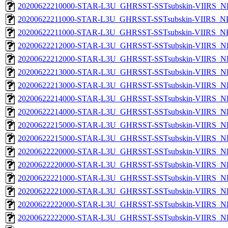
20200622210000-STAR-L3U_GHRSST-SSTsubskin-VIIRS_NPP
20200622211000-STAR-L3U_GHRSST-SSTsubskin-VIIRS_NPP
20200622211000-STAR-L3U_GHRSST-SSTsubskin-VIIRS_NPP
20200622212000-STAR-L3U_GHRSST-SSTsubskin-VIIRS_NP
20200622212000-STAR-L3U_GHRSST-SSTsubskin-VIIRS_NPP
20200622213000-STAR-L3U_GHRSST-SSTsubskin-VIIRS_NP
20200622213000-STAR-L3U_GHRSST-SSTsubskin-VIIRS_NPP
20200622214000-STAR-L3U_GHRSST-SSTsubskin-VIIRS_NP
20200622214000-STAR-L3U_GHRSST-SSTsubskin-VIIRS_NPP
20200622215000-STAR-L3U_GHRSST-SSTsubskin-VIIRS_NP
20200622215000-STAR-L3U_GHRSST-SSTsubskin-VIIRS_NPP
20200622220000-STAR-L3U_GHRSST-SSTsubskin-VIIRS_NP
20200622220000-STAR-L3U_GHRSST-SSTsubskin-VIIRS_NPP
20200622221000-STAR-L3U_GHRSST-SSTsubskin-VIIRS_NP
20200622221000-STAR-L3U_GHRSST-SSTsubskin-VIIRS_NPP
20200622222000-STAR-L3U_GHRSST-SSTsubskin-VIIRS_NP
20200622222000-STAR-L3U_GHRSST-SSTsubskin-VIIRS_NPP