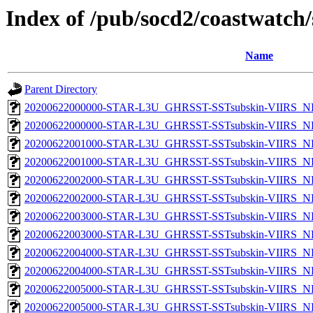
Index of /pub/socd2/coastwatch/
Name
Parent Directory
20200622000000-STAR-L3U_GHRSST-SSTsubskin-VIIRS_NP
20200622000000-STAR-L3U_GHRSST-SSTsubskin-VIIRS_NPP
20200622001000-STAR-L3U_GHRSST-SSTsubskin-VIIRS_NP
20200622001000-STAR-L3U_GHRSST-SSTsubskin-VIIRS_NPP
20200622002000-STAR-L3U_GHRSST-SSTsubskin-VIIRS_NP
20200622002000-STAR-L3U_GHRSST-SSTsubskin-VIIRS_NPP
20200622003000-STAR-L3U_GHRSST-SSTsubskin-VIIRS_NP
20200622003000-STAR-L3U_GHRSST-SSTsubskin-VIIRS_NPP
20200622004000-STAR-L3U_GHRSST-SSTsubskin-VIIRS_NP
20200622004000-STAR-L3U_GHRSST-SSTsubskin-VIIRS_NPP
20200622005000-STAR-L3U_GHRSST-SSTsubskin-VIIRS_NP
20200622005000-STAR-L3U_GHRSST-SSTsubskin-VIIRS_NPP