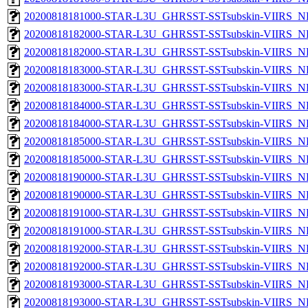
20200818181000-STAR-L3U_GHRSST-SSTsubskin-VIIRS_NPP
20200818182000-STAR-L3U_GHRSST-SSTsubskin-VIIRS_NP
20200818182000-STAR-L3U_GHRSST-SSTsubskin-VIIRS_NPP
20200818183000-STAR-L3U_GHRSST-SSTsubskin-VIIRS_NP
20200818183000-STAR-L3U_GHRSST-SSTsubskin-VIIRS_NPP
20200818184000-STAR-L3U_GHRSST-SSTsubskin-VIIRS_NP
20200818184000-STAR-L3U_GHRSST-SSTsubskin-VIIRS_NPP
20200818185000-STAR-L3U_GHRSST-SSTsubskin-VIIRS_NP
20200818185000-STAR-L3U_GHRSST-SSTsubskin-VIIRS_NPP
20200818190000-STAR-L3U_GHRSST-SSTsubskin-VIIRS_NP
20200818190000-STAR-L3U_GHRSST-SSTsubskin-VIIRS_NPP
20200818191000-STAR-L3U_GHRSST-SSTsubskin-VIIRS_NP
20200818191000-STAR-L3U_GHRSST-SSTsubskin-VIIRS_NPP
20200818192000-STAR-L3U_GHRSST-SSTsubskin-VIIRS_NP
20200818192000-STAR-L3U_GHRSST-SSTsubskin-VIIRS_NPP
20200818193000-STAR-L3U_GHRSST-SSTsubskin-VIIRS_NP
20200818193000-STAR-L3U_GHRSST-SSTsubskin-VIIRS_NPP