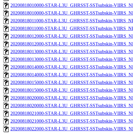
20200818010000-STAR-L3U_GHRSST-SSTsubskin-VIIRS_NP
20200818010000-STAR-L3U_GHRSST-SSTsubskin-VIIRS_NPP
20200818011000-STAR-L3U_GHRSST-SSTsubskin-VIIRS_NPP
20200818011000-STAR-L3U_GHRSST-SSTsubskin-VIIRS_NPP
20200818012000-STAR-L3U_GHRSST-SSTsubskin-VIIRS_NP
20200818012000-STAR-L3U_GHRSST-SSTsubskin-VIIRS_NPP
20200818013000-STAR-L3U_GHRSST-SSTsubskin-VIIRS_NP
20200818013000-STAR-L3U_GHRSST-SSTsubskin-VIIRS_NPP
20200818014000-STAR-L3U_GHRSST-SSTsubskin-VIIRS_NP
20200818014000-STAR-L3U_GHRSST-SSTsubskin-VIIRS_NPP
20200818015000-STAR-L3U_GHRSST-SSTsubskin-VIIRS_NP
20200818015000-STAR-L3U_GHRSST-SSTsubskin-VIIRS_NPP
20200818020000-STAR-L3U_GHRSST-SSTsubskin-VIIRS_NP
20200818020000-STAR-L3U_GHRSST-SSTsubskin-VIIRS_NPP
20200818021000-STAR-L3U_GHRSST-SSTsubskin-VIIRS_NP
20200818021000-STAR-L3U_GHRSST-SSTsubskin-VIIRS_NPP
20200818022000-STAR-L3U_GHRSST-SSTsubskin-VIIRS_NP