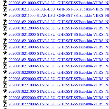
20200818210000-STAR-L3U_GHRSST-SSTsubskin-VIIRS_NPP
20200818211000-STAR-L3U_GHRSST-SSTsubskin-VIIRS_NPP
20200818211000-STAR-L3U_GHRSST-SSTsubskin-VIIRS_NPP
20200818212000-STAR-L3U_GHRSST-SSTsubskin-VIIRS_NP
20200818212000-STAR-L3U_GHRSST-SSTsubskin-VIIRS_NPP
20200818213000-STAR-L3U_GHRSST-SSTsubskin-VIIRS_NP
20200818213000-STAR-L3U_GHRSST-SSTsubskin-VIIRS_NPP
20200818214000-STAR-L3U_GHRSST-SSTsubskin-VIIRS_NP
20200818214000-STAR-L3U_GHRSST-SSTsubskin-VIIRS_NPP
20200818215000-STAR-L3U_GHRSST-SSTsubskin-VIIRS_NP
20200818215000-STAR-L3U_GHRSST-SSTsubskin-VIIRS_NPP
20200818220000-STAR-L3U_GHRSST-SSTsubskin-VIIRS_NP
20200818220000-STAR-L3U_GHRSST-SSTsubskin-VIIRS_NPP
20200818221000-STAR-L3U_GHRSST-SSTsubskin-VIIRS_NP
20200818221000-STAR-L3U_GHRSST-SSTsubskin-VIIRS_NPP
20200818222000-STAR-L3U_GHRSST-SSTsubskin-VIIRS_NP
20200818222000-STAR-L3U_GHRSST-SSTsubskin-VIIRS_NPP