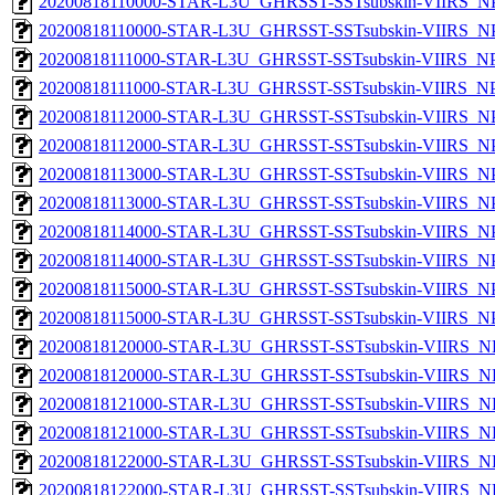
20200818110000-STAR-L3U_GHRSST-SSTsubskin-VIIRS_NPP
20200818110000-STAR-L3U_GHRSST-SSTsubskin-VIIRS_NPP
20200818111000-STAR-L3U_GHRSST-SSTsubskin-VIIRS_NPP
20200818111000-STAR-L3U_GHRSST-SSTsubskin-VIIRS_NPP
20200818112000-STAR-L3U_GHRSST-SSTsubskin-VIIRS_NPP
20200818112000-STAR-L3U_GHRSST-SSTsubskin-VIIRS_NPP
20200818113000-STAR-L3U_GHRSST-SSTsubskin-VIIRS_NPP
20200818113000-STAR-L3U_GHRSST-SSTsubskin-VIIRS_NPP
20200818114000-STAR-L3U_GHRSST-SSTsubskin-VIIRS_NPP
20200818114000-STAR-L3U_GHRSST-SSTsubskin-VIIRS_NPP
20200818115000-STAR-L3U_GHRSST-SSTsubskin-VIIRS_NPP
20200818115000-STAR-L3U_GHRSST-SSTsubskin-VIIRS_NPP
20200818120000-STAR-L3U_GHRSST-SSTsubskin-VIIRS_NP
20200818120000-STAR-L3U_GHRSST-SSTsubskin-VIIRS_NPP
20200818121000-STAR-L3U_GHRSST-SSTsubskin-VIIRS_NP
20200818121000-STAR-L3U_GHRSST-SSTsubskin-VIIRS_NPP
20200818122000-STAR-L3U_GHRSST-SSTsubskin-VIIRS_NP
20200818122000-STAR-L3U_GHRSST-SSTsubskin-VIIRS_NPP