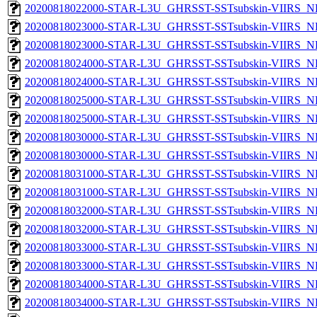
20200818022000-STAR-L3U_GHRSST-SSTsubskin-VIIRS_NPP
20200818023000-STAR-L3U_GHRSST-SSTsubskin-VIIRS_NP
20200818023000-STAR-L3U_GHRSST-SSTsubskin-VIIRS_NPP
20200818024000-STAR-L3U_GHRSST-SSTsubskin-VIIRS_NP
20200818024000-STAR-L3U_GHRSST-SSTsubskin-VIIRS_NPP
20200818025000-STAR-L3U_GHRSST-SSTsubskin-VIIRS_NP
20200818025000-STAR-L3U_GHRSST-SSTsubskin-VIIRS_NPP
20200818030000-STAR-L3U_GHRSST-SSTsubskin-VIIRS_NP
20200818030000-STAR-L3U_GHRSST-SSTsubskin-VIIRS_NPP
20200818031000-STAR-L3U_GHRSST-SSTsubskin-VIIRS_NP
20200818031000-STAR-L3U_GHRSST-SSTsubskin-VIIRS_NPP
20200818032000-STAR-L3U_GHRSST-SSTsubskin-VIIRS_NP
20200818032000-STAR-L3U_GHRSST-SSTsubskin-VIIRS_NPP
20200818033000-STAR-L3U_GHRSST-SSTsubskin-VIIRS_NP
20200818033000-STAR-L3U_GHRSST-SSTsubskin-VIIRS_NPP
20200818034000-STAR-L3U_GHRSST-SSTsubskin-VIIRS_NP
20200818034000-STAR-L3U_GHRSST-SSTsubskin-VIIRS_NPP