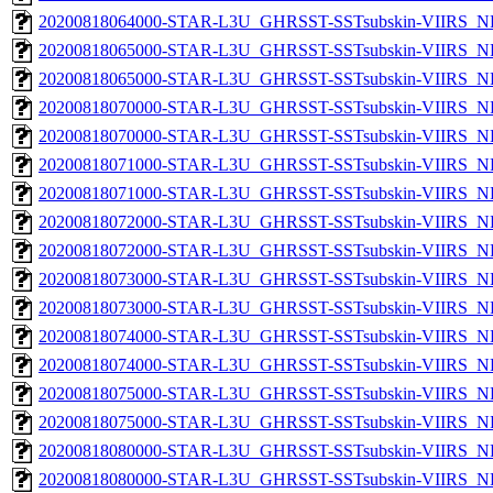
20200818064000-STAR-L3U_GHRSST-SSTsubskin-VIIRS_NPP
20200818065000-STAR-L3U_GHRSST-SSTsubskin-VIIRS_NP
20200818065000-STAR-L3U_GHRSST-SSTsubskin-VIIRS_NPP
20200818070000-STAR-L3U_GHRSST-SSTsubskin-VIIRS_NP
20200818070000-STAR-L3U_GHRSST-SSTsubskin-VIIRS_NPP
20200818071000-STAR-L3U_GHRSST-SSTsubskin-VIIRS_NP
20200818071000-STAR-L3U_GHRSST-SSTsubskin-VIIRS_NPP
20200818072000-STAR-L3U_GHRSST-SSTsubskin-VIIRS_NP
20200818072000-STAR-L3U_GHRSST-SSTsubskin-VIIRS_NPP
20200818073000-STAR-L3U_GHRSST-SSTsubskin-VIIRS_NP
20200818073000-STAR-L3U_GHRSST-SSTsubskin-VIIRS_NPP
20200818074000-STAR-L3U_GHRSST-SSTsubskin-VIIRS_NP
20200818074000-STAR-L3U_GHRSST-SSTsubskin-VIIRS_NPP
20200818075000-STAR-L3U_GHRSST-SSTsubskin-VIIRS_NP
20200818075000-STAR-L3U_GHRSST-SSTsubskin-VIIRS_NPP
20200818080000-STAR-L3U_GHRSST-SSTsubskin-VIIRS_NP
20200818080000-STAR-L3U_GHRSST-SSTsubskin-VIIRS_NPP