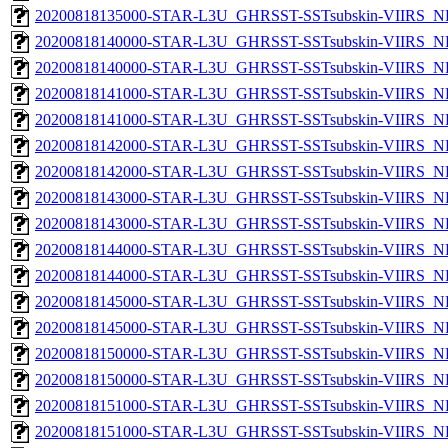
20200818135000-STAR-L3U_GHRSST-SSTsubskin-VIIRS_NPP
20200818140000-STAR-L3U_GHRSST-SSTsubskin-VIIRS_NP
20200818140000-STAR-L3U_GHRSST-SSTsubskin-VIIRS_NPP
20200818141000-STAR-L3U_GHRSST-SSTsubskin-VIIRS_NP
20200818141000-STAR-L3U_GHRSST-SSTsubskin-VIIRS_NPP
20200818142000-STAR-L3U_GHRSST-SSTsubskin-VIIRS_NP
20200818142000-STAR-L3U_GHRSST-SSTsubskin-VIIRS_NPP
20200818143000-STAR-L3U_GHRSST-SSTsubskin-VIIRS_NP
20200818143000-STAR-L3U_GHRSST-SSTsubskin-VIIRS_NPP
20200818144000-STAR-L3U_GHRSST-SSTsubskin-VIIRS_NP
20200818144000-STAR-L3U_GHRSST-SSTsubskin-VIIRS_NPP
20200818145000-STAR-L3U_GHRSST-SSTsubskin-VIIRS_NP
20200818145000-STAR-L3U_GHRSST-SSTsubskin-VIIRS_NPP
20200818150000-STAR-L3U_GHRSST-SSTsubskin-VIIRS_NP
20200818150000-STAR-L3U_GHRSST-SSTsubskin-VIIRS_NPP
20200818151000-STAR-L3U_GHRSST-SSTsubskin-VIIRS_NP
20200818151000-STAR-L3U_GHRSST-SSTsubskin-VIIRS_NPP