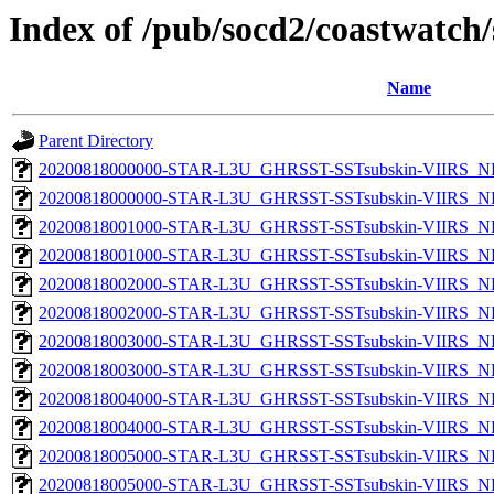
Index of /pub/socd2/coastwatch/
Name
Parent Directory
20200818000000-STAR-L3U_GHRSST-SSTsubskin-VIIRS_NP
20200818000000-STAR-L3U_GHRSST-SSTsubskin-VIIRS_NPP
20200818001000-STAR-L3U_GHRSST-SSTsubskin-VIIRS_NP
20200818001000-STAR-L3U_GHRSST-SSTsubskin-VIIRS_NPP
20200818002000-STAR-L3U_GHRSST-SSTsubskin-VIIRS_NP
20200818002000-STAR-L3U_GHRSST-SSTsubskin-VIIRS_NPP
20200818003000-STAR-L3U_GHRSST-SSTsubskin-VIIRS_NP
20200818003000-STAR-L3U_GHRSST-SSTsubskin-VIIRS_NPP
20200818004000-STAR-L3U_GHRSST-SSTsubskin-VIIRS_NP
20200818004000-STAR-L3U_GHRSST-SSTsubskin-VIIRS_NPP
20200818005000-STAR-L3U_GHRSST-SSTsubskin-VIIRS_NP
20200818005000-STAR-L3U_GHRSST-SSTsubskin-VIIRS_NPP