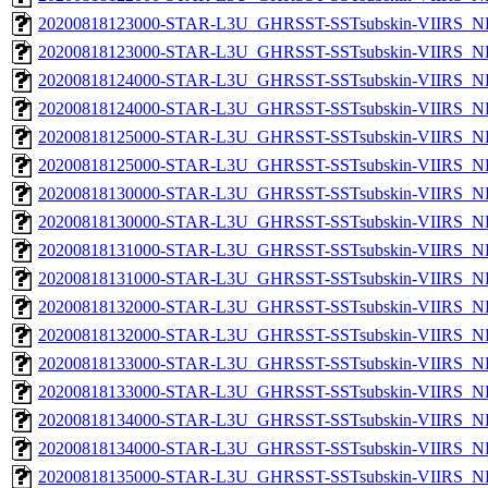
20200818123000-STAR-L3U_GHRSST-SSTsubskin-VIIRS_NP
20200818123000-STAR-L3U_GHRSST-SSTsubskin-VIIRS_NPP
20200818124000-STAR-L3U_GHRSST-SSTsubskin-VIIRS_NP
20200818124000-STAR-L3U_GHRSST-SSTsubskin-VIIRS_NPP
20200818125000-STAR-L3U_GHRSST-SSTsubskin-VIIRS_NP
20200818125000-STAR-L3U_GHRSST-SSTsubskin-VIIRS_NPP
20200818130000-STAR-L3U_GHRSST-SSTsubskin-VIIRS_NP
20200818130000-STAR-L3U_GHRSST-SSTsubskin-VIIRS_NPP
20200818131000-STAR-L3U_GHRSST-SSTsubskin-VIIRS_NP
20200818131000-STAR-L3U_GHRSST-SSTsubskin-VIIRS_NPP
20200818132000-STAR-L3U_GHRSST-SSTsubskin-VIIRS_NP
20200818132000-STAR-L3U_GHRSST-SSTsubskin-VIIRS_NPP
20200818133000-STAR-L3U_GHRSST-SSTsubskin-VIIRS_NP
20200818133000-STAR-L3U_GHRSST-SSTsubskin-VIIRS_NPP
20200818134000-STAR-L3U_GHRSST-SSTsubskin-VIIRS_NP
20200818134000-STAR-L3U_GHRSST-SSTsubskin-VIIRS_NPP
20200818135000-STAR-L3U_GHRSST-SSTsubskin-VIIRS_NP