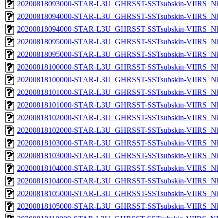
20200818093000-STAR-L3U_GHRSST-SSTsubskin-VIIRS_NPP
20200818094000-STAR-L3U_GHRSST-SSTsubskin-VIIRS_NP
20200818094000-STAR-L3U_GHRSST-SSTsubskin-VIIRS_NPP
20200818095000-STAR-L3U_GHRSST-SSTsubskin-VIIRS_NP
20200818095000-STAR-L3U_GHRSST-SSTsubskin-VIIRS_NPP
20200818100000-STAR-L3U_GHRSST-SSTsubskin-VIIRS_NP
20200818100000-STAR-L3U_GHRSST-SSTsubskin-VIIRS_NPP
20200818101000-STAR-L3U_GHRSST-SSTsubskin-VIIRS_NP
20200818101000-STAR-L3U_GHRSST-SSTsubskin-VIIRS_NPP
20200818102000-STAR-L3U_GHRSST-SSTsubskin-VIIRS_NP
20200818102000-STAR-L3U_GHRSST-SSTsubskin-VIIRS_NPP
20200818103000-STAR-L3U_GHRSST-SSTsubskin-VIIRS_NP
20200818103000-STAR-L3U_GHRSST-SSTsubskin-VIIRS_NPP
20200818104000-STAR-L3U_GHRSST-SSTsubskin-VIIRS_NP
20200818104000-STAR-L3U_GHRSST-SSTsubskin-VIIRS_NPP
20200818105000-STAR-L3U_GHRSST-SSTsubskin-VIIRS_NP
20200818105000-STAR-L3U_GHRSST-SSTsubskin-VIIRS_NPP