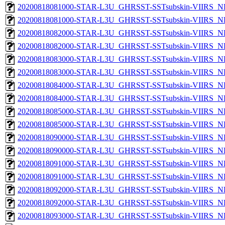
20200818081000-STAR-L3U_GHRSST-SSTsubskin-VIIRS_NP
20200818081000-STAR-L3U_GHRSST-SSTsubskin-VIIRS_NPP
20200818082000-STAR-L3U_GHRSST-SSTsubskin-VIIRS_NP
20200818082000-STAR-L3U_GHRSST-SSTsubskin-VIIRS_NPP
20200818083000-STAR-L3U_GHRSST-SSTsubskin-VIIRS_NP
20200818083000-STAR-L3U_GHRSST-SSTsubskin-VIIRS_NPP
20200818084000-STAR-L3U_GHRSST-SSTsubskin-VIIRS_NP
20200818084000-STAR-L3U_GHRSST-SSTsubskin-VIIRS_NPP
20200818085000-STAR-L3U_GHRSST-SSTsubskin-VIIRS_NP
20200818085000-STAR-L3U_GHRSST-SSTsubskin-VIIRS_NPP
20200818090000-STAR-L3U_GHRSST-SSTsubskin-VIIRS_NP
20200818090000-STAR-L3U_GHRSST-SSTsubskin-VIIRS_NPP
20200818091000-STAR-L3U_GHRSST-SSTsubskin-VIIRS_NP
20200818091000-STAR-L3U_GHRSST-SSTsubskin-VIIRS_NPP
20200818092000-STAR-L3U_GHRSST-SSTsubskin-VIIRS_NP
20200818092000-STAR-L3U_GHRSST-SSTsubskin-VIIRS_NPP
20200818093000-STAR-L3U_GHRSST-SSTsubskin-VIIRS_NP