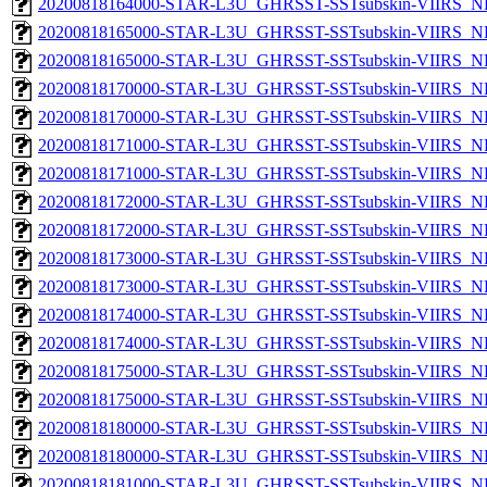
20200818164000-STAR-L3U_GHRSST-SSTsubskin-VIIRS_NPP
20200818165000-STAR-L3U_GHRSST-SSTsubskin-VIIRS_NP
20200818165000-STAR-L3U_GHRSST-SSTsubskin-VIIRS_NPP
20200818170000-STAR-L3U_GHRSST-SSTsubskin-VIIRS_NP
20200818170000-STAR-L3U_GHRSST-SSTsubskin-VIIRS_NPP
20200818171000-STAR-L3U_GHRSST-SSTsubskin-VIIRS_NP
20200818171000-STAR-L3U_GHRSST-SSTsubskin-VIIRS_NPP
20200818172000-STAR-L3U_GHRSST-SSTsubskin-VIIRS_NP
20200818172000-STAR-L3U_GHRSST-SSTsubskin-VIIRS_NPP
20200818173000-STAR-L3U_GHRSST-SSTsubskin-VIIRS_NP
20200818173000-STAR-L3U_GHRSST-SSTsubskin-VIIRS_NPP
20200818174000-STAR-L3U_GHRSST-SSTsubskin-VIIRS_NP
20200818174000-STAR-L3U_GHRSST-SSTsubskin-VIIRS_NPP
20200818175000-STAR-L3U_GHRSST-SSTsubskin-VIIRS_NP
20200818175000-STAR-L3U_GHRSST-SSTsubskin-VIIRS_NPP
20200818180000-STAR-L3U_GHRSST-SSTsubskin-VIIRS_NP
20200818180000-STAR-L3U_GHRSST-SSTsubskin-VIIRS_NPP
20200818181000-STAR-L3U_GHRSST-SSTsubskin-VIIRS_NP