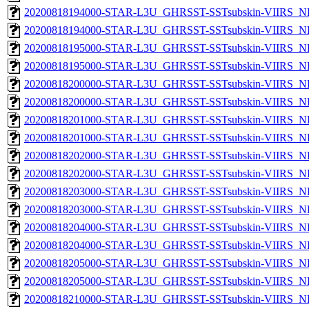
20200818194000-STAR-L3U_GHRSST-SSTsubskin-VIIRS_NP
20200818194000-STAR-L3U_GHRSST-SSTsubskin-VIIRS_NPP
20200818195000-STAR-L3U_GHRSST-SSTsubskin-VIIRS_NP
20200818195000-STAR-L3U_GHRSST-SSTsubskin-VIIRS_NPP
20200818200000-STAR-L3U_GHRSST-SSTsubskin-VIIRS_NP
20200818200000-STAR-L3U_GHRSST-SSTsubskin-VIIRS_NPP
20200818201000-STAR-L3U_GHRSST-SSTsubskin-VIIRS_NP
20200818201000-STAR-L3U_GHRSST-SSTsubskin-VIIRS_NPP
20200818202000-STAR-L3U_GHRSST-SSTsubskin-VIIRS_NP
20200818202000-STAR-L3U_GHRSST-SSTsubskin-VIIRS_NPP
20200818203000-STAR-L3U_GHRSST-SSTsubskin-VIIRS_NP
20200818203000-STAR-L3U_GHRSST-SSTsubskin-VIIRS_NPP
20200818204000-STAR-L3U_GHRSST-SSTsubskin-VIIRS_NP
20200818204000-STAR-L3U_GHRSST-SSTsubskin-VIIRS_NPP
20200818205000-STAR-L3U_GHRSST-SSTsubskin-VIIRS_NP
20200818205000-STAR-L3U_GHRSST-SSTsubskin-VIIRS_NPP
20200818210000-STAR-L3U_GHRSST-SSTsubskin-VIIRS_NP