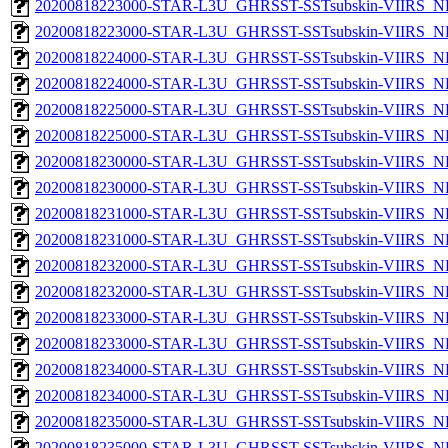
20200818223000-STAR-L3U_GHRSST-SSTsubskin-VIIRS_NP
20200818223000-STAR-L3U_GHRSST-SSTsubskin-VIIRS_NPP
20200818224000-STAR-L3U_GHRSST-SSTsubskin-VIIRS_NP
20200818224000-STAR-L3U_GHRSST-SSTsubskin-VIIRS_NPP
20200818225000-STAR-L3U_GHRSST-SSTsubskin-VIIRS_NP
20200818225000-STAR-L3U_GHRSST-SSTsubskin-VIIRS_NPP
20200818230000-STAR-L3U_GHRSST-SSTsubskin-VIIRS_NP
20200818230000-STAR-L3U_GHRSST-SSTsubskin-VIIRS_NPP
20200818231000-STAR-L3U_GHRSST-SSTsubskin-VIIRS_NP
20200818231000-STAR-L3U_GHRSST-SSTsubskin-VIIRS_NPP
20200818232000-STAR-L3U_GHRSST-SSTsubskin-VIIRS_NP
20200818232000-STAR-L3U_GHRSST-SSTsubskin-VIIRS_NPP
20200818233000-STAR-L3U_GHRSST-SSTsubskin-VIIRS_NP
20200818233000-STAR-L3U_GHRSST-SSTsubskin-VIIRS_NPP
20200818234000-STAR-L3U_GHRSST-SSTsubskin-VIIRS_NP
20200818234000-STAR-L3U_GHRSST-SSTsubskin-VIIRS_NPP
20200818235000-STAR-L3U_GHRSST-SSTsubskin-VIIRS_NP
20200818235000-STAR-L3U_GHRSST-SSTsubskin-VIIRS_NPP