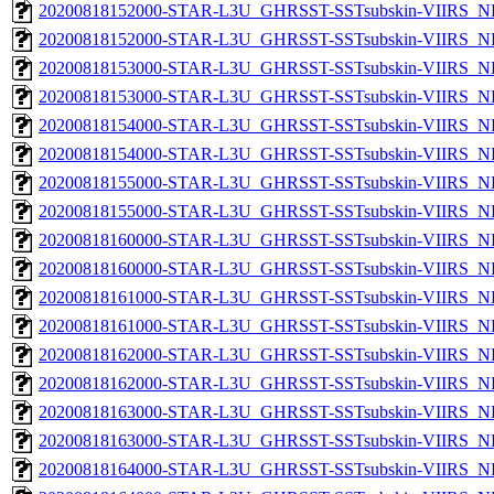
20200818152000-STAR-L3U_GHRSST-SSTsubskin-VIIRS_NP
20200818152000-STAR-L3U_GHRSST-SSTsubskin-VIIRS_NPP
20200818153000-STAR-L3U_GHRSST-SSTsubskin-VIIRS_NP
20200818153000-STAR-L3U_GHRSST-SSTsubskin-VIIRS_NPP
20200818154000-STAR-L3U_GHRSST-SSTsubskin-VIIRS_NP
20200818154000-STAR-L3U_GHRSST-SSTsubskin-VIIRS_NPP
20200818155000-STAR-L3U_GHRSST-SSTsubskin-VIIRS_NP
20200818155000-STAR-L3U_GHRSST-SSTsubskin-VIIRS_NPP
20200818160000-STAR-L3U_GHRSST-SSTsubskin-VIIRS_NP
20200818160000-STAR-L3U_GHRSST-SSTsubskin-VIIRS_NPP
20200818161000-STAR-L3U_GHRSST-SSTsubskin-VIIRS_NP
20200818161000-STAR-L3U_GHRSST-SSTsubskin-VIIRS_NPP
20200818162000-STAR-L3U_GHRSST-SSTsubskin-VIIRS_NP
20200818162000-STAR-L3U_GHRSST-SSTsubskin-VIIRS_NPP
20200818163000-STAR-L3U_GHRSST-SSTsubskin-VIIRS_NP
20200818163000-STAR-L3U_GHRSST-SSTsubskin-VIIRS_NPP
20200818164000-STAR-L3U_GHRSST-SSTsubskin-VIIRS_NP