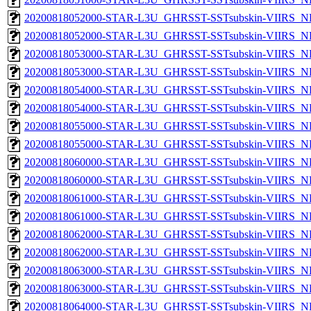
20200818052000-STAR-L3U_GHRSST-SSTsubskin-VIIRS_NP
20200818052000-STAR-L3U_GHRSST-SSTsubskin-VIIRS_NPP
20200818053000-STAR-L3U_GHRSST-SSTsubskin-VIIRS_NP
20200818053000-STAR-L3U_GHRSST-SSTsubskin-VIIRS_NPP
20200818054000-STAR-L3U_GHRSST-SSTsubskin-VIIRS_NP
20200818054000-STAR-L3U_GHRSST-SSTsubskin-VIIRS_NPP
20200818055000-STAR-L3U_GHRSST-SSTsubskin-VIIRS_NP
20200818055000-STAR-L3U_GHRSST-SSTsubskin-VIIRS_NPP
20200818060000-STAR-L3U_GHRSST-SSTsubskin-VIIRS_NP
20200818060000-STAR-L3U_GHRSST-SSTsubskin-VIIRS_NPP
20200818061000-STAR-L3U_GHRSST-SSTsubskin-VIIRS_NP
20200818061000-STAR-L3U_GHRSST-SSTsubskin-VIIRS_NPP
20200818062000-STAR-L3U_GHRSST-SSTsubskin-VIIRS_NP
20200818062000-STAR-L3U_GHRSST-SSTsubskin-VIIRS_NPP
20200818063000-STAR-L3U_GHRSST-SSTsubskin-VIIRS_NP
20200818063000-STAR-L3U_GHRSST-SSTsubskin-VIIRS_NPP
20200818064000-STAR-L3U_GHRSST-SSTsubskin-VIIRS_NP