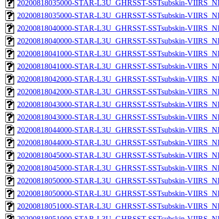
20200818035000-STAR-L3U_GHRSST-SSTsubskin-VIIRS_NP
20200818035000-STAR-L3U_GHRSST-SSTsubskin-VIIRS_NPP
20200818040000-STAR-L3U_GHRSST-SSTsubskin-VIIRS_NP
20200818040000-STAR-L3U_GHRSST-SSTsubskin-VIIRS_NPP
20200818041000-STAR-L3U_GHRSST-SSTsubskin-VIIRS_NP
20200818041000-STAR-L3U_GHRSST-SSTsubskin-VIIRS_NPP
20200818042000-STAR-L3U_GHRSST-SSTsubskin-VIIRS_NP
20200818042000-STAR-L3U_GHRSST-SSTsubskin-VIIRS_NPP
20200818043000-STAR-L3U_GHRSST-SSTsubskin-VIIRS_NP
20200818043000-STAR-L3U_GHRSST-SSTsubskin-VIIRS_NPP
20200818044000-STAR-L3U_GHRSST-SSTsubskin-VIIRS_NP
20200818044000-STAR-L3U_GHRSST-SSTsubskin-VIIRS_NPP
20200818045000-STAR-L3U_GHRSST-SSTsubskin-VIIRS_NP
20200818045000-STAR-L3U_GHRSST-SSTsubskin-VIIRS_NPP
20200818050000-STAR-L3U_GHRSST-SSTsubskin-VIIRS_NP
20200818050000-STAR-L3U_GHRSST-SSTsubskin-VIIRS_NPP
20200818051000-STAR-L3U_GHRSST-SSTsubskin-VIIRS_NP
20200818051000-STAR-L3U_GHRSST-SSTsubskin-VIIRS_NPP