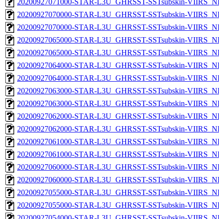
20200927071000-STAR-L3U_GHRSST-SSTsubskin-VIIRS_NP
20200927070000-STAR-L3U_GHRSST-SSTsubskin-VIIRS_NPP
20200927070000-STAR-L3U_GHRSST-SSTsubskin-VIIRS_NP
20200927065000-STAR-L3U_GHRSST-SSTsubskin-VIIRS_NPP
20200927065000-STAR-L3U_GHRSST-SSTsubskin-VIIRS_NP
20200927064000-STAR-L3U_GHRSST-SSTsubskin-VIIRS_NPP
20200927064000-STAR-L3U_GHRSST-SSTsubskin-VIIRS_NP
20200927063000-STAR-L3U_GHRSST-SSTsubskin-VIIRS_NPP
20200927063000-STAR-L3U_GHRSST-SSTsubskin-VIIRS_NP
20200927062000-STAR-L3U_GHRSST-SSTsubskin-VIIRS_NPP
20200927062000-STAR-L3U_GHRSST-SSTsubskin-VIIRS_NP
20200927061000-STAR-L3U_GHRSST-SSTsubskin-VIIRS_NPP
20200927061000-STAR-L3U_GHRSST-SSTsubskin-VIIRS_NP
20200927060000-STAR-L3U_GHRSST-SSTsubskin-VIIRS_NPP
20200927060000-STAR-L3U_GHRSST-SSTsubskin-VIIRS_NP
20200927055000-STAR-L3U_GHRSST-SSTsubskin-VIIRS_NPP
20200927055000-STAR-L3U_GHRSST-SSTsubskin-VIIRS_NP
20200927054000-STAR-L3U_GHRSST-SSTsubskin-VIIRS_NPP