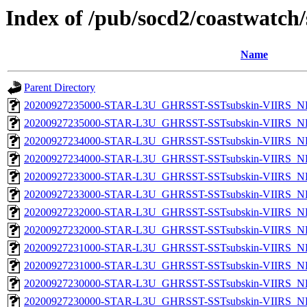
Index of /pub/socd2/coastwatch/
Name
Parent Directory
20200927235000-STAR-L3U_GHRSST-SSTsubskin-VIIRS_NPP
20200927235000-STAR-L3U_GHRSST-SSTsubskin-VIIRS_NP
20200927234000-STAR-L3U_GHRSST-SSTsubskin-VIIRS_NPP
20200927234000-STAR-L3U_GHRSST-SSTsubskin-VIIRS_NP
20200927233000-STAR-L3U_GHRSST-SSTsubskin-VIIRS_NPP
20200927233000-STAR-L3U_GHRSST-SSTsubskin-VIIRS_NP
20200927232000-STAR-L3U_GHRSST-SSTsubskin-VIIRS_NPP
20200927232000-STAR-L3U_GHRSST-SSTsubskin-VIIRS_NP
20200927231000-STAR-L3U_GHRSST-SSTsubskin-VIIRS_NPP
20200927231000-STAR-L3U_GHRSST-SSTsubskin-VIIRS_NP
20200927230000-STAR-L3U_GHRSST-SSTsubskin-VIIRS_NPP
20200927230000-STAR-L3U_GHRSST-SSTsubskin-VIIRS_NP