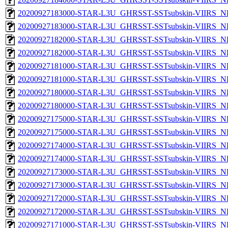
20200927183000-STAR-L3U_GHRSST-SSTsubskin-VIIRS_NPP
20200927183000-STAR-L3U_GHRSST-SSTsubskin-VIIRS_NP
20200927182000-STAR-L3U_GHRSST-SSTsubskin-VIIRS_NPP
20200927182000-STAR-L3U_GHRSST-SSTsubskin-VIIRS_NP
20200927181000-STAR-L3U_GHRSST-SSTsubskin-VIIRS_NPP
20200927181000-STAR-L3U_GHRSST-SSTsubskin-VIIRS_NP
20200927180000-STAR-L3U_GHRSST-SSTsubskin-VIIRS_NPP
20200927180000-STAR-L3U_GHRSST-SSTsubskin-VIIRS_NP
20200927175000-STAR-L3U_GHRSST-SSTsubskin-VIIRS_NPP
20200927175000-STAR-L3U_GHRSST-SSTsubskin-VIIRS_NP
20200927174000-STAR-L3U_GHRSST-SSTsubskin-VIIRS_NPP
20200927174000-STAR-L3U_GHRSST-SSTsubskin-VIIRS_NP
20200927173000-STAR-L3U_GHRSST-SSTsubskin-VIIRS_NPP
20200927173000-STAR-L3U_GHRSST-SSTsubskin-VIIRS_NP
20200927172000-STAR-L3U_GHRSST-SSTsubskin-VIIRS_NPP
20200927172000-STAR-L3U_GHRSST-SSTsubskin-VIIRS_NP
20200927171000-STAR-L3U_GHRSST-SSTsubskin-VIIRS_NPP