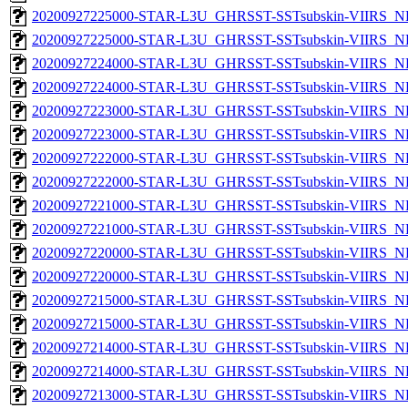
20200927225000-STAR-L3U_GHRSST-SSTsubskin-VIIRS_NPP
20200927225000-STAR-L3U_GHRSST-SSTsubskin-VIIRS_NP
20200927224000-STAR-L3U_GHRSST-SSTsubskin-VIIRS_NPP
20200927224000-STAR-L3U_GHRSST-SSTsubskin-VIIRS_NP
20200927223000-STAR-L3U_GHRSST-SSTsubskin-VIIRS_NPP
20200927223000-STAR-L3U_GHRSST-SSTsubskin-VIIRS_NP
20200927222000-STAR-L3U_GHRSST-SSTsubskin-VIIRS_NPP
20200927222000-STAR-L3U_GHRSST-SSTsubskin-VIIRS_NP
20200927221000-STAR-L3U_GHRSST-SSTsubskin-VIIRS_NPP
20200927221000-STAR-L3U_GHRSST-SSTsubskin-VIIRS_NP
20200927220000-STAR-L3U_GHRSST-SSTsubskin-VIIRS_NPP
20200927220000-STAR-L3U_GHRSST-SSTsubskin-VIIRS_NP
20200927215000-STAR-L3U_GHRSST-SSTsubskin-VIIRS_NPP
20200927215000-STAR-L3U_GHRSST-SSTsubskin-VIIRS_NP
20200927214000-STAR-L3U_GHRSST-SSTsubskin-VIIRS_NPP
20200927214000-STAR-L3U_GHRSST-SSTsubskin-VIIRS_NP
20200927213000-STAR-L3U_GHRSST-SSTsubskin-VIIRS_NPP