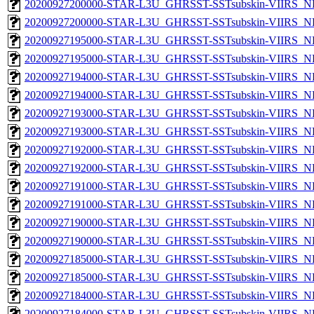
20200927200000-STAR-L3U_GHRSST-SSTsubskin-VIIRS_NPP
20200927200000-STAR-L3U_GHRSST-SSTsubskin-VIIRS_NP
20200927195000-STAR-L3U_GHRSST-SSTsubskin-VIIRS_NPP
20200927195000-STAR-L3U_GHRSST-SSTsubskin-VIIRS_NP
20200927194000-STAR-L3U_GHRSST-SSTsubskin-VIIRS_NPP
20200927194000-STAR-L3U_GHRSST-SSTsubskin-VIIRS_NP
20200927193000-STAR-L3U_GHRSST-SSTsubskin-VIIRS_NPP
20200927193000-STAR-L3U_GHRSST-SSTsubskin-VIIRS_NP
20200927192000-STAR-L3U_GHRSST-SSTsubskin-VIIRS_NPP
20200927192000-STAR-L3U_GHRSST-SSTsubskin-VIIRS_NP
20200927191000-STAR-L3U_GHRSST-SSTsubskin-VIIRS_NPP
20200927191000-STAR-L3U_GHRSST-SSTsubskin-VIIRS_NP
20200927190000-STAR-L3U_GHRSST-SSTsubskin-VIIRS_NPP
20200927190000-STAR-L3U_GHRSST-SSTsubskin-VIIRS_NP
20200927185000-STAR-L3U_GHRSST-SSTsubskin-VIIRS_NPP
20200927185000-STAR-L3U_GHRSST-SSTsubskin-VIIRS_NP
20200927184000-STAR-L3U_GHRSST-SSTsubskin-VIIRS_NPP
20200927184000-STAR-L3U_GHRSST-SSTsubskin-VIIRS_NP