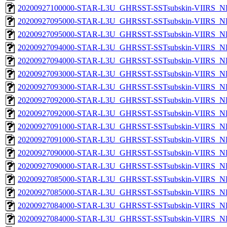
20200927100000-STAR-L3U_GHRSST-SSTsubskin-VIIRS_NP
20200927095000-STAR-L3U_GHRSST-SSTsubskin-VIIRS_NPP
20200927095000-STAR-L3U_GHRSST-SSTsubskin-VIIRS_NP
20200927094000-STAR-L3U_GHRSST-SSTsubskin-VIIRS_NPP
20200927094000-STAR-L3U_GHRSST-SSTsubskin-VIIRS_NP
20200927093000-STAR-L3U_GHRSST-SSTsubskin-VIIRS_NPP
20200927093000-STAR-L3U_GHRSST-SSTsubskin-VIIRS_NP
20200927092000-STAR-L3U_GHRSST-SSTsubskin-VIIRS_NPP
20200927092000-STAR-L3U_GHRSST-SSTsubskin-VIIRS_NP
20200927091000-STAR-L3U_GHRSST-SSTsubskin-VIIRS_NPP
20200927091000-STAR-L3U_GHRSST-SSTsubskin-VIIRS_NP
20200927090000-STAR-L3U_GHRSST-SSTsubskin-VIIRS_NPP
20200927090000-STAR-L3U_GHRSST-SSTsubskin-VIIRS_NP
20200927085000-STAR-L3U_GHRSST-SSTsubskin-VIIRS_NPP
20200927085000-STAR-L3U_GHRSST-SSTsubskin-VIIRS_NP
20200927084000-STAR-L3U_GHRSST-SSTsubskin-VIIRS_NPP
20200927084000-STAR-L3U_GHRSST-SSTsubskin-VIIRS_NP