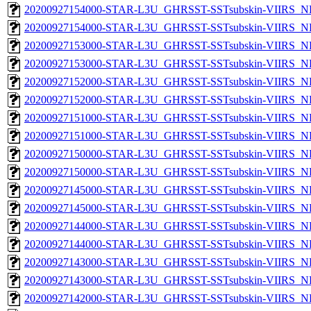
20200927154000-STAR-L3U_GHRSST-SSTsubskin-VIIRS_NPP
20200927154000-STAR-L3U_GHRSST-SSTsubskin-VIIRS_NP
20200927153000-STAR-L3U_GHRSST-SSTsubskin-VIIRS_NPP
20200927153000-STAR-L3U_GHRSST-SSTsubskin-VIIRS_NP
20200927152000-STAR-L3U_GHRSST-SSTsubskin-VIIRS_NPP
20200927152000-STAR-L3U_GHRSST-SSTsubskin-VIIRS_NP
20200927151000-STAR-L3U_GHRSST-SSTsubskin-VIIRS_NPP
20200927151000-STAR-L3U_GHRSST-SSTsubskin-VIIRS_NP
20200927150000-STAR-L3U_GHRSST-SSTsubskin-VIIRS_NPP
20200927150000-STAR-L3U_GHRSST-SSTsubskin-VIIRS_NP
20200927145000-STAR-L3U_GHRSST-SSTsubskin-VIIRS_NPP
20200927145000-STAR-L3U_GHRSST-SSTsubskin-VIIRS_NP
20200927144000-STAR-L3U_GHRSST-SSTsubskin-VIIRS_NPP
20200927144000-STAR-L3U_GHRSST-SSTsubskin-VIIRS_NP
20200927143000-STAR-L3U_GHRSST-SSTsubskin-VIIRS_NPP
20200927143000-STAR-L3U_GHRSST-SSTsubskin-VIIRS_NP
20200927142000-STAR-L3U_GHRSST-SSTsubskin-VIIRS_NPP