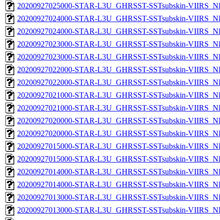
20200927025000-STAR-L3U_GHRSST-SSTsubskin-VIIRS_NP
20200927024000-STAR-L3U_GHRSST-SSTsubskin-VIIRS_NPP
20200927024000-STAR-L3U_GHRSST-SSTsubskin-VIIRS_NP
20200927023000-STAR-L3U_GHRSST-SSTsubskin-VIIRS_NPP
20200927023000-STAR-L3U_GHRSST-SSTsubskin-VIIRS_NP
20200927022000-STAR-L3U_GHRSST-SSTsubskin-VIIRS_NPP
20200927022000-STAR-L3U_GHRSST-SSTsubskin-VIIRS_NP
20200927021000-STAR-L3U_GHRSST-SSTsubskin-VIIRS_NPP
20200927021000-STAR-L3U_GHRSST-SSTsubskin-VIIRS_NP
20200927020000-STAR-L3U_GHRSST-SSTsubskin-VIIRS_NPP
20200927020000-STAR-L3U_GHRSST-SSTsubskin-VIIRS_NP
20200927015000-STAR-L3U_GHRSST-SSTsubskin-VIIRS_NPP
20200927015000-STAR-L3U_GHRSST-SSTsubskin-VIIRS_NP
20200927014000-STAR-L3U_GHRSST-SSTsubskin-VIIRS_NPP
20200927014000-STAR-L3U_GHRSST-SSTsubskin-VIIRS_NP
20200927013000-STAR-L3U_GHRSST-SSTsubskin-VIIRS_NPP
20200927013000-STAR-L3U_GHRSST-SSTsubskin-VIIRS_NP