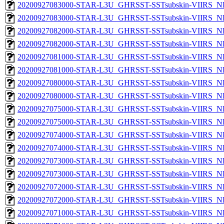
20200927083000-STAR-L3U_GHRSST-SSTsubskin-VIIRS_NPP
20200927083000-STAR-L3U_GHRSST-SSTsubskin-VIIRS_NP
20200927082000-STAR-L3U_GHRSST-SSTsubskin-VIIRS_NPP
20200927082000-STAR-L3U_GHRSST-SSTsubskin-VIIRS_NP
20200927081000-STAR-L3U_GHRSST-SSTsubskin-VIIRS_NPP
20200927081000-STAR-L3U_GHRSST-SSTsubskin-VIIRS_NP
20200927080000-STAR-L3U_GHRSST-SSTsubskin-VIIRS_NPP
20200927080000-STAR-L3U_GHRSST-SSTsubskin-VIIRS_NP
20200927075000-STAR-L3U_GHRSST-SSTsubskin-VIIRS_NPP
20200927075000-STAR-L3U_GHRSST-SSTsubskin-VIIRS_NP
20200927074000-STAR-L3U_GHRSST-SSTsubskin-VIIRS_NPP
20200927074000-STAR-L3U_GHRSST-SSTsubskin-VIIRS_NP
20200927073000-STAR-L3U_GHRSST-SSTsubskin-VIIRS_NPP
20200927073000-STAR-L3U_GHRSST-SSTsubskin-VIIRS_NP
20200927072000-STAR-L3U_GHRSST-SSTsubskin-VIIRS_NPP
20200927072000-STAR-L3U_GHRSST-SSTsubskin-VIIRS_NP
20200927071000-STAR-L3U_GHRSST-SSTsubskin-VIIRS_NPP