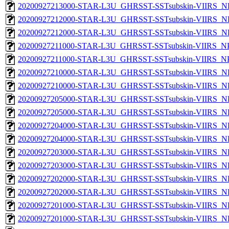
20200927213000-STAR-L3U_GHRSST-SSTsubskin-VIIRS_NP
20200927212000-STAR-L3U_GHRSST-SSTsubskin-VIIRS_NPP
20200927212000-STAR-L3U_GHRSST-SSTsubskin-VIIRS_NP
20200927211000-STAR-L3U_GHRSST-SSTsubskin-VIIRS_NPP
20200927211000-STAR-L3U_GHRSST-SSTsubskin-VIIRS_NPP
20200927210000-STAR-L3U_GHRSST-SSTsubskin-VIIRS_NPP
20200927210000-STAR-L3U_GHRSST-SSTsubskin-VIIRS_NP
20200927205000-STAR-L3U_GHRSST-SSTsubskin-VIIRS_NPP
20200927205000-STAR-L3U_GHRSST-SSTsubskin-VIIRS_NP
20200927204000-STAR-L3U_GHRSST-SSTsubskin-VIIRS_NPP
20200927204000-STAR-L3U_GHRSST-SSTsubskin-VIIRS_NP
20200927203000-STAR-L3U_GHRSST-SSTsubskin-VIIRS_NPP
20200927203000-STAR-L3U_GHRSST-SSTsubskin-VIIRS_NP
20200927202000-STAR-L3U_GHRSST-SSTsubskin-VIIRS_NPP
20200927202000-STAR-L3U_GHRSST-SSTsubskin-VIIRS_NP
20200927201000-STAR-L3U_GHRSST-SSTsubskin-VIIRS_NPP
20200927201000-STAR-L3U_GHRSST-SSTsubskin-VIIRS_NP