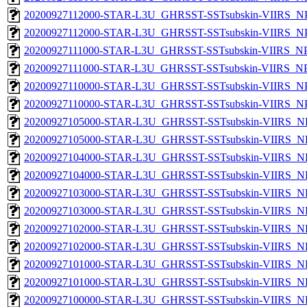
20200927112000-STAR-L3U_GHRSST-SSTsubskin-VIIRS_NPP
20200927112000-STAR-L3U_GHRSST-SSTsubskin-VIIRS_NPP
20200927111000-STAR-L3U_GHRSST-SSTsubskin-VIIRS_NPP
20200927111000-STAR-L3U_GHRSST-SSTsubskin-VIIRS_NPP
20200927110000-STAR-L3U_GHRSST-SSTsubskin-VIIRS_NPP
20200927110000-STAR-L3U_GHRSST-SSTsubskin-VIIRS_NPP
20200927105000-STAR-L3U_GHRSST-SSTsubskin-VIIRS_NPP
20200927105000-STAR-L3U_GHRSST-SSTsubskin-VIIRS_NP
20200927104000-STAR-L3U_GHRSST-SSTsubskin-VIIRS_NPP
20200927104000-STAR-L3U_GHRSST-SSTsubskin-VIIRS_NP
20200927103000-STAR-L3U_GHRSST-SSTsubskin-VIIRS_NPP
20200927103000-STAR-L3U_GHRSST-SSTsubskin-VIIRS_NP
20200927102000-STAR-L3U_GHRSST-SSTsubskin-VIIRS_NPP
20200927102000-STAR-L3U_GHRSST-SSTsubskin-VIIRS_NP
20200927101000-STAR-L3U_GHRSST-SSTsubskin-VIIRS_NPP
20200927101000-STAR-L3U_GHRSST-SSTsubskin-VIIRS_NP
20200927100000-STAR-L3U_GHRSST-SSTsubskin-VIIRS_NPP