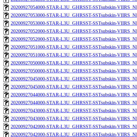
20200927054000-STAR-L3U_GHRSST-SSTsubskin-VIIRS_NP
20200927053000-STAR-L3U_GHRSST-SSTsubskin-VIIRS_NPP
20200927053000-STAR-L3U_GHRSST-SSTsubskin-VIIRS_NP
20200927052000-STAR-L3U_GHRSST-SSTsubskin-VIIRS_NPP
20200927052000-STAR-L3U_GHRSST-SSTsubskin-VIIRS_NP
20200927051000-STAR-L3U_GHRSST-SSTsubskin-VIIRS_NPP
20200927051000-STAR-L3U_GHRSST-SSTsubskin-VIIRS_NP
20200927050000-STAR-L3U_GHRSST-SSTsubskin-VIIRS_NPP
20200927050000-STAR-L3U_GHRSST-SSTsubskin-VIIRS_NP
20200927045000-STAR-L3U_GHRSST-SSTsubskin-VIIRS_NPP
20200927045000-STAR-L3U_GHRSST-SSTsubskin-VIIRS_NP
20200927044000-STAR-L3U_GHRSST-SSTsubskin-VIIRS_NPP
20200927044000-STAR-L3U_GHRSST-SSTsubskin-VIIRS_NP
20200927043000-STAR-L3U_GHRSST-SSTsubskin-VIIRS_NPP
20200927043000-STAR-L3U_GHRSST-SSTsubskin-VIIRS_NP
20200927042000-STAR-L3U_GHRSST-SSTsubskin-VIIRS_NPP
20200927042000-STAR-L3U_GHRSST-SSTsubskin-VIIRS_NP