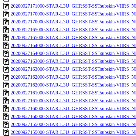
20200927171000-STAR-L3U_GHRSST-SSTsubskin-VIIRS_NP
20200927170000-STAR-L3U_GHRSST-SSTsubskin-VIIRS_NPP
20200927170000-STAR-L3U_GHRSST-SSTsubskin-VIIRS_NP
20200927165000-STAR-L3U_GHRSST-SSTsubskin-VIIRS_NPP
20200927165000-STAR-L3U_GHRSST-SSTsubskin-VIIRS_NP
20200927164000-STAR-L3U_GHRSST-SSTsubskin-VIIRS_NPP
20200927164000-STAR-L3U_GHRSST-SSTsubskin-VIIRS_NP
20200927163000-STAR-L3U_GHRSST-SSTsubskin-VIIRS_NPP
20200927163000-STAR-L3U_GHRSST-SSTsubskin-VIIRS_NP
20200927162000-STAR-L3U_GHRSST-SSTsubskin-VIIRS_NPP
20200927162000-STAR-L3U_GHRSST-SSTsubskin-VIIRS_NP
20200927161000-STAR-L3U_GHRSST-SSTsubskin-VIIRS_NPP
20200927161000-STAR-L3U_GHRSST-SSTsubskin-VIIRS_NP
20200927160000-STAR-L3U_GHRSST-SSTsubskin-VIIRS_NPP
20200927160000-STAR-L3U_GHRSST-SSTsubskin-VIIRS_NP
20200927155000-STAR-L3U_GHRSST-SSTsubskin-VIIRS_NPP
20200927155000-STAR-L3U_GHRSST-SSTsubskin-VIIRS_NP