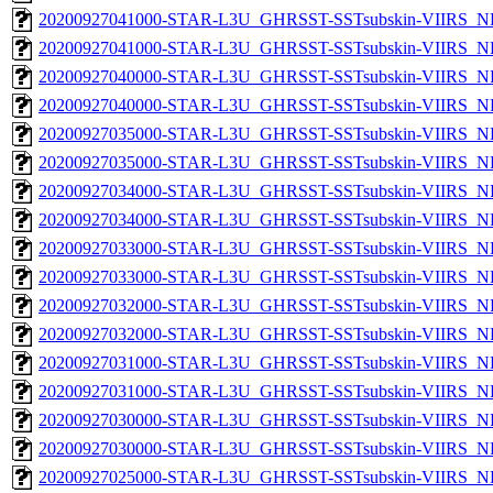
20200927041000-STAR-L3U_GHRSST-SSTsubskin-VIIRS_NPP
20200927041000-STAR-L3U_GHRSST-SSTsubskin-VIIRS_NP
20200927040000-STAR-L3U_GHRSST-SSTsubskin-VIIRS_NPP
20200927040000-STAR-L3U_GHRSST-SSTsubskin-VIIRS_NP
20200927035000-STAR-L3U_GHRSST-SSTsubskin-VIIRS_NPP
20200927035000-STAR-L3U_GHRSST-SSTsubskin-VIIRS_NP
20200927034000-STAR-L3U_GHRSST-SSTsubskin-VIIRS_NPP
20200927034000-STAR-L3U_GHRSST-SSTsubskin-VIIRS_NP
20200927033000-STAR-L3U_GHRSST-SSTsubskin-VIIRS_NPP
20200927033000-STAR-L3U_GHRSST-SSTsubskin-VIIRS_NP
20200927032000-STAR-L3U_GHRSST-SSTsubskin-VIIRS_NPP
20200927032000-STAR-L3U_GHRSST-SSTsubskin-VIIRS_NP
20200927031000-STAR-L3U_GHRSST-SSTsubskin-VIIRS_NPP
20200927031000-STAR-L3U_GHRSST-SSTsubskin-VIIRS_NP
20200927030000-STAR-L3U_GHRSST-SSTsubskin-VIIRS_NPP
20200927030000-STAR-L3U_GHRSST-SSTsubskin-VIIRS_NP
20200927025000-STAR-L3U_GHRSST-SSTsubskin-VIIRS_NPP