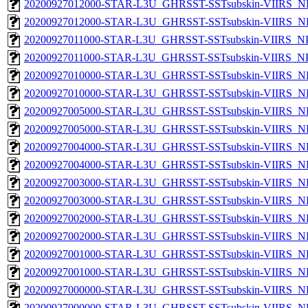
20200927012000-STAR-L3U_GHRSST-SSTsubskin-VIIRS_NPP
20200927012000-STAR-L3U_GHRSST-SSTsubskin-VIIRS_NP
20200927011000-STAR-L3U_GHRSST-SSTsubskin-VIIRS_NPP
20200927011000-STAR-L3U_GHRSST-SSTsubskin-VIIRS_NPP
20200927010000-STAR-L3U_GHRSST-SSTsubskin-VIIRS_NPP
20200927010000-STAR-L3U_GHRSST-SSTsubskin-VIIRS_NP
20200927005000-STAR-L3U_GHRSST-SSTsubskin-VIIRS_NPP
20200927005000-STAR-L3U_GHRSST-SSTsubskin-VIIRS_NP
20200927004000-STAR-L3U_GHRSST-SSTsubskin-VIIRS_NPP
20200927004000-STAR-L3U_GHRSST-SSTsubskin-VIIRS_NP
20200927003000-STAR-L3U_GHRSST-SSTsubskin-VIIRS_NPP
20200927003000-STAR-L3U_GHRSST-SSTsubskin-VIIRS_NP
20200927002000-STAR-L3U_GHRSST-SSTsubskin-VIIRS_NPP
20200927002000-STAR-L3U_GHRSST-SSTsubskin-VIIRS_NP
20200927001000-STAR-L3U_GHRSST-SSTsubskin-VIIRS_NPP
20200927001000-STAR-L3U_GHRSST-SSTsubskin-VIIRS_NP
20200927000000-STAR-L3U_GHRSST-SSTsubskin-VIIRS_NPP
20200927000000-STAR-L3U_GHRSST-SSTsubskin-VIIRS_NP