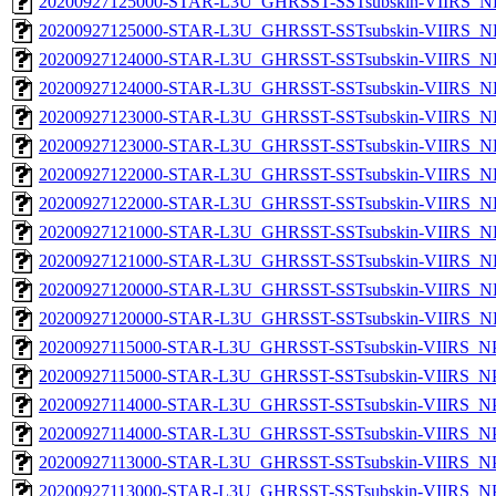
20200927125000-STAR-L3U_GHRSST-SSTsubskin-VIIRS_NPP
20200927125000-STAR-L3U_GHRSST-SSTsubskin-VIIRS_NP
20200927124000-STAR-L3U_GHRSST-SSTsubskin-VIIRS_NPP
20200927124000-STAR-L3U_GHRSST-SSTsubskin-VIIRS_NP
20200927123000-STAR-L3U_GHRSST-SSTsubskin-VIIRS_NPP
20200927123000-STAR-L3U_GHRSST-SSTsubskin-VIIRS_NP
20200927122000-STAR-L3U_GHRSST-SSTsubskin-VIIRS_NPP
20200927122000-STAR-L3U_GHRSST-SSTsubskin-VIIRS_NP
20200927121000-STAR-L3U_GHRSST-SSTsubskin-VIIRS_NPP
20200927121000-STAR-L3U_GHRSST-SSTsubskin-VIIRS_NP
20200927120000-STAR-L3U_GHRSST-SSTsubskin-VIIRS_NPP
20200927120000-STAR-L3U_GHRSST-SSTsubskin-VIIRS_NP
20200927115000-STAR-L3U_GHRSST-SSTsubskin-VIIRS_NPP
20200927115000-STAR-L3U_GHRSST-SSTsubskin-VIIRS_NPP
20200927114000-STAR-L3U_GHRSST-SSTsubskin-VIIRS_NPP
20200927114000-STAR-L3U_GHRSST-SSTsubskin-VIIRS_NPP
20200927113000-STAR-L3U_GHRSST-SSTsubskin-VIIRS_NPP
20200927113000-STAR-L3U_GHRSST-SSTsubskin-VIIRS_NPP