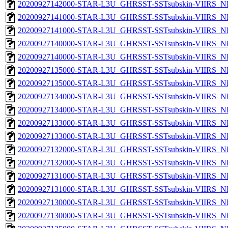
20200927142000-STAR-L3U_GHRSST-SSTsubskin-VIIRS_NP
20200927141000-STAR-L3U_GHRSST-SSTsubskin-VIIRS_NPP
20200927141000-STAR-L3U_GHRSST-SSTsubskin-VIIRS_NP
20200927140000-STAR-L3U_GHRSST-SSTsubskin-VIIRS_NPP
20200927140000-STAR-L3U_GHRSST-SSTsubskin-VIIRS_NP
20200927135000-STAR-L3U_GHRSST-SSTsubskin-VIIRS_NPP
20200927135000-STAR-L3U_GHRSST-SSTsubskin-VIIRS_NP
20200927134000-STAR-L3U_GHRSST-SSTsubskin-VIIRS_NPP
20200927134000-STAR-L3U_GHRSST-SSTsubskin-VIIRS_NP
20200927133000-STAR-L3U_GHRSST-SSTsubskin-VIIRS_NPP
20200927133000-STAR-L3U_GHRSST-SSTsubskin-VIIRS_NP
20200927132000-STAR-L3U_GHRSST-SSTsubskin-VIIRS_NPP
20200927132000-STAR-L3U_GHRSST-SSTsubskin-VIIRS_NP
20200927131000-STAR-L3U_GHRSST-SSTsubskin-VIIRS_NPP
20200927131000-STAR-L3U_GHRSST-SSTsubskin-VIIRS_NP
20200927130000-STAR-L3U_GHRSST-SSTsubskin-VIIRS_NPP
20200927130000-STAR-L3U_GHRSST-SSTsubskin-VIIRS_NP