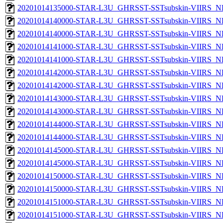
20201014135000-STAR-L3U_GHRSST-SSTsubskin-VIIRS_NPP
20201014140000-STAR-L3U_GHRSST-SSTsubskin-VIIRS_NP
20201014140000-STAR-L3U_GHRSST-SSTsubskin-VIIRS_NPP
20201014141000-STAR-L3U_GHRSST-SSTsubskin-VIIRS_NP
20201014141000-STAR-L3U_GHRSST-SSTsubskin-VIIRS_NPP
20201014142000-STAR-L3U_GHRSST-SSTsubskin-VIIRS_NP
20201014142000-STAR-L3U_GHRSST-SSTsubskin-VIIRS_NPP
20201014143000-STAR-L3U_GHRSST-SSTsubskin-VIIRS_NP
20201014143000-STAR-L3U_GHRSST-SSTsubskin-VIIRS_NPP
20201014144000-STAR-L3U_GHRSST-SSTsubskin-VIIRS_NP
20201014144000-STAR-L3U_GHRSST-SSTsubskin-VIIRS_NPP
20201014145000-STAR-L3U_GHRSST-SSTsubskin-VIIRS_NP
20201014145000-STAR-L3U_GHRSST-SSTsubskin-VIIRS_NPP
20201014150000-STAR-L3U_GHRSST-SSTsubskin-VIIRS_NP
20201014150000-STAR-L3U_GHRSST-SSTsubskin-VIIRS_NPP
20201014151000-STAR-L3U_GHRSST-SSTsubskin-VIIRS_NP
20201014151000-STAR-L3U_GHRSST-SSTsubskin-VIIRS_NPP