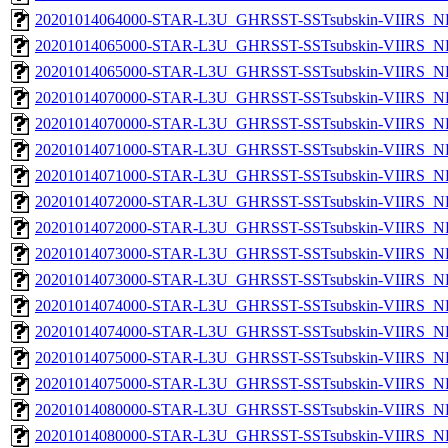
20201014064000-STAR-L3U_GHRSST-SSTsubskin-VIIRS_NPP
20201014065000-STAR-L3U_GHRSST-SSTsubskin-VIIRS_NP
20201014065000-STAR-L3U_GHRSST-SSTsubskin-VIIRS_NPP
20201014070000-STAR-L3U_GHRSST-SSTsubskin-VIIRS_NP
20201014070000-STAR-L3U_GHRSST-SSTsubskin-VIIRS_NPP
20201014071000-STAR-L3U_GHRSST-SSTsubskin-VIIRS_NP
20201014071000-STAR-L3U_GHRSST-SSTsubskin-VIIRS_NPP
20201014072000-STAR-L3U_GHRSST-SSTsubskin-VIIRS_NP
20201014072000-STAR-L3U_GHRSST-SSTsubskin-VIIRS_NPP
20201014073000-STAR-L3U_GHRSST-SSTsubskin-VIIRS_NP
20201014073000-STAR-L3U_GHRSST-SSTsubskin-VIIRS_NPP
20201014074000-STAR-L3U_GHRSST-SSTsubskin-VIIRS_NP
20201014074000-STAR-L3U_GHRSST-SSTsubskin-VIIRS_NPP
20201014075000-STAR-L3U_GHRSST-SSTsubskin-VIIRS_NP
20201014075000-STAR-L3U_GHRSST-SSTsubskin-VIIRS_NPP
20201014080000-STAR-L3U_GHRSST-SSTsubskin-VIIRS_NP
20201014080000-STAR-L3U_GHRSST-SSTsubskin-VIIRS_NPP