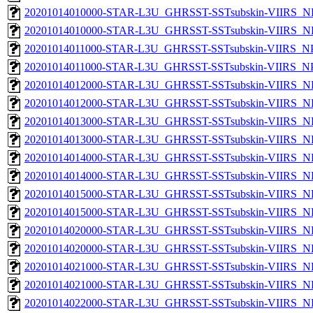
20201014010000-STAR-L3U_GHRSST-SSTsubskin-VIIRS_NP
20201014010000-STAR-L3U_GHRSST-SSTsubskin-VIIRS_NPP
20201014011000-STAR-L3U_GHRSST-SSTsubskin-VIIRS_NPP
20201014011000-STAR-L3U_GHRSST-SSTsubskin-VIIRS_NPP
20201014012000-STAR-L3U_GHRSST-SSTsubskin-VIIRS_NP
20201014012000-STAR-L3U_GHRSST-SSTsubskin-VIIRS_NPP
20201014013000-STAR-L3U_GHRSST-SSTsubskin-VIIRS_NP
20201014013000-STAR-L3U_GHRSST-SSTsubskin-VIIRS_NPP
20201014014000-STAR-L3U_GHRSST-SSTsubskin-VIIRS_NP
20201014014000-STAR-L3U_GHRSST-SSTsubskin-VIIRS_NPP
20201014015000-STAR-L3U_GHRSST-SSTsubskin-VIIRS_NP
20201014015000-STAR-L3U_GHRSST-SSTsubskin-VIIRS_NPP
20201014020000-STAR-L3U_GHRSST-SSTsubskin-VIIRS_NP
20201014020000-STAR-L3U_GHRSST-SSTsubskin-VIIRS_NPP
20201014021000-STAR-L3U_GHRSST-SSTsubskin-VIIRS_NP
20201014021000-STAR-L3U_GHRSST-SSTsubskin-VIIRS_NPP
20201014022000-STAR-L3U_GHRSST-SSTsubskin-VIIRS_NP