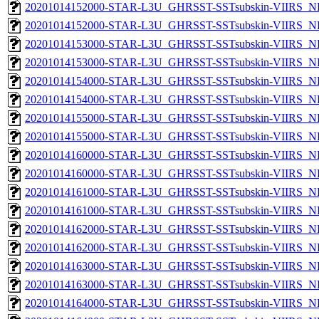
20201014152000-STAR-L3U_GHRSST-SSTsubskin-VIIRS_NP
20201014152000-STAR-L3U_GHRSST-SSTsubskin-VIIRS_NPP
20201014153000-STAR-L3U_GHRSST-SSTsubskin-VIIRS_NP
20201014153000-STAR-L3U_GHRSST-SSTsubskin-VIIRS_NPP
20201014154000-STAR-L3U_GHRSST-SSTsubskin-VIIRS_NP
20201014154000-STAR-L3U_GHRSST-SSTsubskin-VIIRS_NPP
20201014155000-STAR-L3U_GHRSST-SSTsubskin-VIIRS_NP
20201014155000-STAR-L3U_GHRSST-SSTsubskin-VIIRS_NPP
20201014160000-STAR-L3U_GHRSST-SSTsubskin-VIIRS_NP
20201014160000-STAR-L3U_GHRSST-SSTsubskin-VIIRS_NPP
20201014161000-STAR-L3U_GHRSST-SSTsubskin-VIIRS_NP
20201014161000-STAR-L3U_GHRSST-SSTsubskin-VIIRS_NPP
20201014162000-STAR-L3U_GHRSST-SSTsubskin-VIIRS_NP
20201014162000-STAR-L3U_GHRSST-SSTsubskin-VIIRS_NPP
20201014163000-STAR-L3U_GHRSST-SSTsubskin-VIIRS_NP
20201014163000-STAR-L3U_GHRSST-SSTsubskin-VIIRS_NPP
20201014164000-STAR-L3U_GHRSST-SSTsubskin-VIIRS_NP