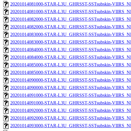
20201014081000-STAR-L3U_GHRSST-SSTsubskin-VIIRS_NP
20201014081000-STAR-L3U_GHRSST-SSTsubskin-VIIRS_NPP
20201014082000-STAR-L3U_GHRSST-SSTsubskin-VIIRS_NP
20201014082000-STAR-L3U_GHRSST-SSTsubskin-VIIRS_NPP
20201014083000-STAR-L3U_GHRSST-SSTsubskin-VIIRS_NP
20201014083000-STAR-L3U_GHRSST-SSTsubskin-VIIRS_NPP
20201014084000-STAR-L3U_GHRSST-SSTsubskin-VIIRS_NP
20201014084000-STAR-L3U_GHRSST-SSTsubskin-VIIRS_NPP
20201014085000-STAR-L3U_GHRSST-SSTsubskin-VIIRS_NP
20201014085000-STAR-L3U_GHRSST-SSTsubskin-VIIRS_NPP
20201014090000-STAR-L3U_GHRSST-SSTsubskin-VIIRS_NP
20201014090000-STAR-L3U_GHRSST-SSTsubskin-VIIRS_NPP
20201014091000-STAR-L3U_GHRSST-SSTsubskin-VIIRS_NP
20201014091000-STAR-L3U_GHRSST-SSTsubskin-VIIRS_NPP
20201014092000-STAR-L3U_GHRSST-SSTsubskin-VIIRS_NP
20201014092000-STAR-L3U_GHRSST-SSTsubskin-VIIRS_NPP
20201014093000-STAR-L3U_GHRSST-SSTsubskin-VIIRS_NP