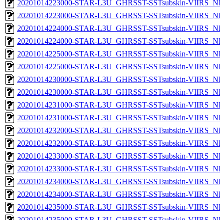
20201014223000-STAR-L3U_GHRSST-SSTsubskin-VIIRS_NP
20201014223000-STAR-L3U_GHRSST-SSTsubskin-VIIRS_NPP
20201014224000-STAR-L3U_GHRSST-SSTsubskin-VIIRS_NP
20201014224000-STAR-L3U_GHRSST-SSTsubskin-VIIRS_NPP
20201014225000-STAR-L3U_GHRSST-SSTsubskin-VIIRS_NP
20201014225000-STAR-L3U_GHRSST-SSTsubskin-VIIRS_NPP
20201014230000-STAR-L3U_GHRSST-SSTsubskin-VIIRS_NP
20201014230000-STAR-L3U_GHRSST-SSTsubskin-VIIRS_NPP
20201014231000-STAR-L3U_GHRSST-SSTsubskin-VIIRS_NP
20201014231000-STAR-L3U_GHRSST-SSTsubskin-VIIRS_NPP
20201014232000-STAR-L3U_GHRSST-SSTsubskin-VIIRS_NP
20201014232000-STAR-L3U_GHRSST-SSTsubskin-VIIRS_NPP
20201014233000-STAR-L3U_GHRSST-SSTsubskin-VIIRS_NP
20201014233000-STAR-L3U_GHRSST-SSTsubskin-VIIRS_NPP
20201014234000-STAR-L3U_GHRSST-SSTsubskin-VIIRS_NP
20201014234000-STAR-L3U_GHRSST-SSTsubskin-VIIRS_NPP
20201014235000-STAR-L3U_GHRSST-SSTsubskin-VIIRS_NP
20201014235000-STAR-L3U_GHRSST-SSTsubskin-VIIRS_NPP