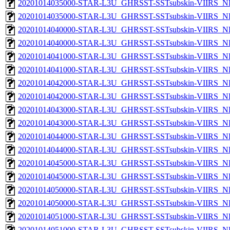
20201014035000-STAR-L3U_GHRSST-SSTsubskin-VIIRS_NP
20201014035000-STAR-L3U_GHRSST-SSTsubskin-VIIRS_NPP
20201014040000-STAR-L3U_GHRSST-SSTsubskin-VIIRS_NP
20201014040000-STAR-L3U_GHRSST-SSTsubskin-VIIRS_NPP
20201014041000-STAR-L3U_GHRSST-SSTsubskin-VIIRS_NP
20201014041000-STAR-L3U_GHRSST-SSTsubskin-VIIRS_NPP
20201014042000-STAR-L3U_GHRSST-SSTsubskin-VIIRS_NP
20201014042000-STAR-L3U_GHRSST-SSTsubskin-VIIRS_NPP
20201014043000-STAR-L3U_GHRSST-SSTsubskin-VIIRS_NP
20201014043000-STAR-L3U_GHRSST-SSTsubskin-VIIRS_NPP
20201014044000-STAR-L3U_GHRSST-SSTsubskin-VIIRS_NP
20201014044000-STAR-L3U_GHRSST-SSTsubskin-VIIRS_NPP
20201014045000-STAR-L3U_GHRSST-SSTsubskin-VIIRS_NP
20201014045000-STAR-L3U_GHRSST-SSTsubskin-VIIRS_NPP
20201014050000-STAR-L3U_GHRSST-SSTsubskin-VIIRS_NP
20201014050000-STAR-L3U_GHRSST-SSTsubskin-VIIRS_NPP
20201014051000-STAR-L3U_GHRSST-SSTsubskin-VIIRS_NP
20201014051000-STAR-L3U_GHRSST-SSTsubskin-VIIRS_NPP