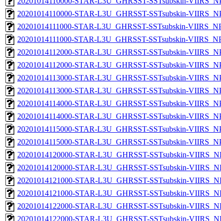
20201014110000-STAR-L3U_GHRSST-SSTsubskin-VIIRS_NPP
20201014110000-STAR-L3U_GHRSST-SSTsubskin-VIIRS_NPP
20201014111000-STAR-L3U_GHRSST-SSTsubskin-VIIRS_NPP
20201014111000-STAR-L3U_GHRSST-SSTsubskin-VIIRS_NPP
20201014112000-STAR-L3U_GHRSST-SSTsubskin-VIIRS_NPP
20201014112000-STAR-L3U_GHRSST-SSTsubskin-VIIRS_NPP
20201014113000-STAR-L3U_GHRSST-SSTsubskin-VIIRS_NPP
20201014113000-STAR-L3U_GHRSST-SSTsubskin-VIIRS_NPP
20201014114000-STAR-L3U_GHRSST-SSTsubskin-VIIRS_NPP
20201014114000-STAR-L3U_GHRSST-SSTsubskin-VIIRS_NPP
20201014115000-STAR-L3U_GHRSST-SSTsubskin-VIIRS_NPP
20201014115000-STAR-L3U_GHRSST-SSTsubskin-VIIRS_NPP
20201014120000-STAR-L3U_GHRSST-SSTsubskin-VIIRS_NP
20201014120000-STAR-L3U_GHRSST-SSTsubskin-VIIRS_NPP
20201014121000-STAR-L3U_GHRSST-SSTsubskin-VIIRS_NP
20201014121000-STAR-L3U_GHRSST-SSTsubskin-VIIRS_NPP
20201014122000-STAR-L3U_GHRSST-SSTsubskin-VIIRS_NP
20201014122000-STAR-L3U_GHRSST-SSTsubskin-VIIRS_NPP