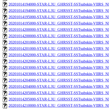
20201014194000-STAR-L3U_GHRSST-SSTsubskin-VIIRS_NP
20201014194000-STAR-L3U_GHRSST-SSTsubskin-VIIRS_NPP
20201014195000-STAR-L3U_GHRSST-SSTsubskin-VIIRS_NP
20201014195000-STAR-L3U_GHRSST-SSTsubskin-VIIRS_NPP
20201014200000-STAR-L3U_GHRSST-SSTsubskin-VIIRS_NP
20201014200000-STAR-L3U_GHRSST-SSTsubskin-VIIRS_NPP
20201014201000-STAR-L3U_GHRSST-SSTsubskin-VIIRS_NP
20201014201000-STAR-L3U_GHRSST-SSTsubskin-VIIRS_NPP
20201014202000-STAR-L3U_GHRSST-SSTsubskin-VIIRS_NP
20201014202000-STAR-L3U_GHRSST-SSTsubskin-VIIRS_NPP
20201014203000-STAR-L3U_GHRSST-SSTsubskin-VIIRS_NP
20201014203000-STAR-L3U_GHRSST-SSTsubskin-VIIRS_NPP
20201014204000-STAR-L3U_GHRSST-SSTsubskin-VIIRS_NP
20201014204000-STAR-L3U_GHRSST-SSTsubskin-VIIRS_NPP
20201014205000-STAR-L3U_GHRSST-SSTsubskin-VIIRS_NP
20201014205000-STAR-L3U_GHRSST-SSTsubskin-VIIRS_NPP
20201014210000-STAR-L3U_GHRSST-SSTsubskin-VIIRS_NP