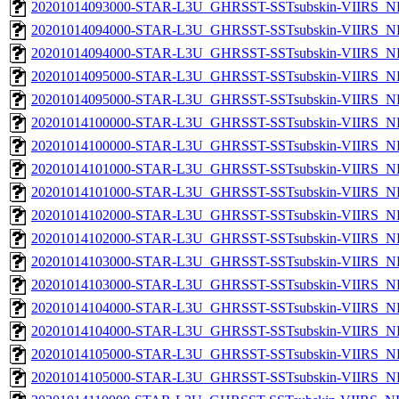
20201014093000-STAR-L3U_GHRSST-SSTsubskin-VIIRS_NPP
20201014094000-STAR-L3U_GHRSST-SSTsubskin-VIIRS_NP
20201014094000-STAR-L3U_GHRSST-SSTsubskin-VIIRS_NPP
20201014095000-STAR-L3U_GHRSST-SSTsubskin-VIIRS_NP
20201014095000-STAR-L3U_GHRSST-SSTsubskin-VIIRS_NPP
20201014100000-STAR-L3U_GHRSST-SSTsubskin-VIIRS_NP
20201014100000-STAR-L3U_GHRSST-SSTsubskin-VIIRS_NPP
20201014101000-STAR-L3U_GHRSST-SSTsubskin-VIIRS_NP
20201014101000-STAR-L3U_GHRSST-SSTsubskin-VIIRS_NPP
20201014102000-STAR-L3U_GHRSST-SSTsubskin-VIIRS_NP
20201014102000-STAR-L3U_GHRSST-SSTsubskin-VIIRS_NPP
20201014103000-STAR-L3U_GHRSST-SSTsubskin-VIIRS_NP
20201014103000-STAR-L3U_GHRSST-SSTsubskin-VIIRS_NPP
20201014104000-STAR-L3U_GHRSST-SSTsubskin-VIIRS_NP
20201014104000-STAR-L3U_GHRSST-SSTsubskin-VIIRS_NPP
20201014105000-STAR-L3U_GHRSST-SSTsubskin-VIIRS_NP
20201014105000-STAR-L3U_GHRSST-SSTsubskin-VIIRS_NPP