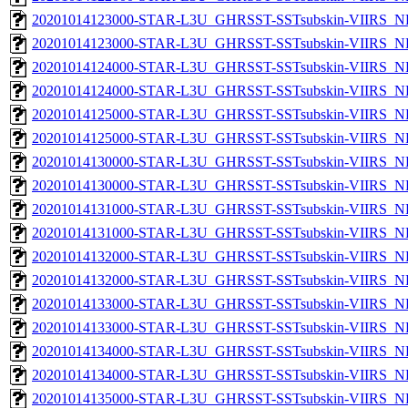
20201014123000-STAR-L3U_GHRSST-SSTsubskin-VIIRS_NP
20201014123000-STAR-L3U_GHRSST-SSTsubskin-VIIRS_NPP
20201014124000-STAR-L3U_GHRSST-SSTsubskin-VIIRS_NP
20201014124000-STAR-L3U_GHRSST-SSTsubskin-VIIRS_NPP
20201014125000-STAR-L3U_GHRSST-SSTsubskin-VIIRS_NP
20201014125000-STAR-L3U_GHRSST-SSTsubskin-VIIRS_NPP
20201014130000-STAR-L3U_GHRSST-SSTsubskin-VIIRS_NP
20201014130000-STAR-L3U_GHRSST-SSTsubskin-VIIRS_NPP
20201014131000-STAR-L3U_GHRSST-SSTsubskin-VIIRS_NP
20201014131000-STAR-L3U_GHRSST-SSTsubskin-VIIRS_NPP
20201014132000-STAR-L3U_GHRSST-SSTsubskin-VIIRS_NP
20201014132000-STAR-L3U_GHRSST-SSTsubskin-VIIRS_NPP
20201014133000-STAR-L3U_GHRSST-SSTsubskin-VIIRS_NP
20201014133000-STAR-L3U_GHRSST-SSTsubskin-VIIRS_NPP
20201014134000-STAR-L3U_GHRSST-SSTsubskin-VIIRS_NP
20201014134000-STAR-L3U_GHRSST-SSTsubskin-VIIRS_NPP
20201014135000-STAR-L3U_GHRSST-SSTsubskin-VIIRS_NP