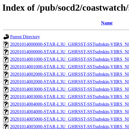
Index of /pub/socd2/coastwatch/
Name
Parent Directory
20201014000000-STAR-L3U_GHRSST-SSTsubskin-VIIRS_NP
20201014000000-STAR-L3U_GHRSST-SSTsubskin-VIIRS_NPP
20201014001000-STAR-L3U_GHRSST-SSTsubskin-VIIRS_NP
20201014001000-STAR-L3U_GHRSST-SSTsubskin-VIIRS_NPP
20201014002000-STAR-L3U_GHRSST-SSTsubskin-VIIRS_NP
20201014002000-STAR-L3U_GHRSST-SSTsubskin-VIIRS_NPP
20201014003000-STAR-L3U_GHRSST-SSTsubskin-VIIRS_NP
20201014003000-STAR-L3U_GHRSST-SSTsubskin-VIIRS_NPP
20201014004000-STAR-L3U_GHRSST-SSTsubskin-VIIRS_NP
20201014004000-STAR-L3U_GHRSST-SSTsubskin-VIIRS_NPP
20201014005000-STAR-L3U_GHRSST-SSTsubskin-VIIRS_NP
20201014005000-STAR-L3U_GHRSST-SSTsubskin-VIIRS_NPP