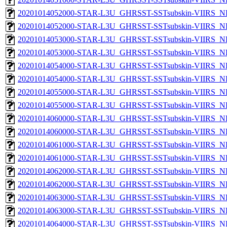
20201014052000-STAR-L3U_GHRSST-SSTsubskin-VIIRS_NP
20201014052000-STAR-L3U_GHRSST-SSTsubskin-VIIRS_NPP
20201014053000-STAR-L3U_GHRSST-SSTsubskin-VIIRS_NP
20201014053000-STAR-L3U_GHRSST-SSTsubskin-VIIRS_NPP
20201014054000-STAR-L3U_GHRSST-SSTsubskin-VIIRS_NP
20201014054000-STAR-L3U_GHRSST-SSTsubskin-VIIRS_NPP
20201014055000-STAR-L3U_GHRSST-SSTsubskin-VIIRS_NP
20201014055000-STAR-L3U_GHRSST-SSTsubskin-VIIRS_NPP
20201014060000-STAR-L3U_GHRSST-SSTsubskin-VIIRS_NP
20201014060000-STAR-L3U_GHRSST-SSTsubskin-VIIRS_NPP
20201014061000-STAR-L3U_GHRSST-SSTsubskin-VIIRS_NP
20201014061000-STAR-L3U_GHRSST-SSTsubskin-VIIRS_NPP
20201014062000-STAR-L3U_GHRSST-SSTsubskin-VIIRS_NP
20201014062000-STAR-L3U_GHRSST-SSTsubskin-VIIRS_NPP
20201014063000-STAR-L3U_GHRSST-SSTsubskin-VIIRS_NP
20201014063000-STAR-L3U_GHRSST-SSTsubskin-VIIRS_NPP
20201014064000-STAR-L3U_GHRSST-SSTsubskin-VIIRS_NP