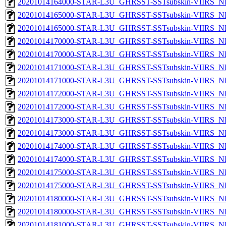
20201014164000-STAR-L3U_GHRSST-SSTsubskin-VIIRS_NPP
20201014165000-STAR-L3U_GHRSST-SSTsubskin-VIIRS_NP
20201014165000-STAR-L3U_GHRSST-SSTsubskin-VIIRS_NPP
20201014170000-STAR-L3U_GHRSST-SSTsubskin-VIIRS_NP
20201014170000-STAR-L3U_GHRSST-SSTsubskin-VIIRS_NPP
20201014171000-STAR-L3U_GHRSST-SSTsubskin-VIIRS_NP
20201014171000-STAR-L3U_GHRSST-SSTsubskin-VIIRS_NPP
20201014172000-STAR-L3U_GHRSST-SSTsubskin-VIIRS_NP
20201014172000-STAR-L3U_GHRSST-SSTsubskin-VIIRS_NPP
20201014173000-STAR-L3U_GHRSST-SSTsubskin-VIIRS_NP
20201014173000-STAR-L3U_GHRSST-SSTsubskin-VIIRS_NPP
20201014174000-STAR-L3U_GHRSST-SSTsubskin-VIIRS_NP
20201014174000-STAR-L3U_GHRSST-SSTsubskin-VIIRS_NPP
20201014175000-STAR-L3U_GHRSST-SSTsubskin-VIIRS_NP
20201014175000-STAR-L3U_GHRSST-SSTsubskin-VIIRS_NPP
20201014180000-STAR-L3U_GHRSST-SSTsubskin-VIIRS_NP
20201014180000-STAR-L3U_GHRSST-SSTsubskin-VIIRS_NPP
20201014181000-STAR-L3U_GHRSST-SSTsubskin-VIIRS_NP