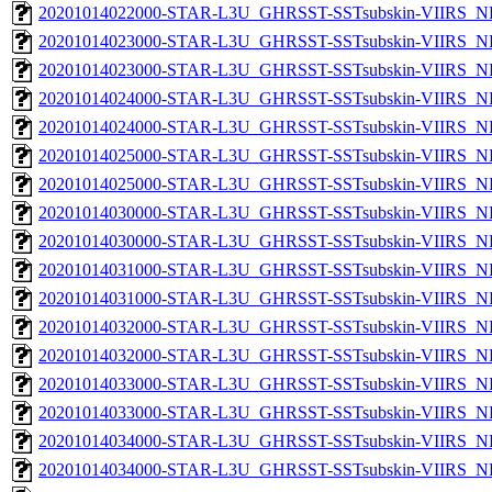
20201014022000-STAR-L3U_GHRSST-SSTsubskin-VIIRS_NPP
20201014023000-STAR-L3U_GHRSST-SSTsubskin-VIIRS_NP
20201014023000-STAR-L3U_GHRSST-SSTsubskin-VIIRS_NPP
20201014024000-STAR-L3U_GHRSST-SSTsubskin-VIIRS_NP
20201014024000-STAR-L3U_GHRSST-SSTsubskin-VIIRS_NPP
20201014025000-STAR-L3U_GHRSST-SSTsubskin-VIIRS_NP
20201014025000-STAR-L3U_GHRSST-SSTsubskin-VIIRS_NPP
20201014030000-STAR-L3U_GHRSST-SSTsubskin-VIIRS_NP
20201014030000-STAR-L3U_GHRSST-SSTsubskin-VIIRS_NPP
20201014031000-STAR-L3U_GHRSST-SSTsubskin-VIIRS_NP
20201014031000-STAR-L3U_GHRSST-SSTsubskin-VIIRS_NPP
20201014032000-STAR-L3U_GHRSST-SSTsubskin-VIIRS_NP
20201014032000-STAR-L3U_GHRSST-SSTsubskin-VIIRS_NPP
20201014033000-STAR-L3U_GHRSST-SSTsubskin-VIIRS_NP
20201014033000-STAR-L3U_GHRSST-SSTsubskin-VIIRS_NPP
20201014034000-STAR-L3U_GHRSST-SSTsubskin-VIIRS_NP
20201014034000-STAR-L3U_GHRSST-SSTsubskin-VIIRS_NPP