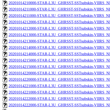
20201014210000-STAR-L3U_GHRSST-SSTsubskin-VIIRS_NPP
20201014211000-STAR-L3U_GHRSST-SSTsubskin-VIIRS_NPP
20201014211000-STAR-L3U_GHRSST-SSTsubskin-VIIRS_NPP
20201014212000-STAR-L3U_GHRSST-SSTsubskin-VIIRS_NP
20201014212000-STAR-L3U_GHRSST-SSTsubskin-VIIRS_NPP
20201014213000-STAR-L3U_GHRSST-SSTsubskin-VIIRS_NP
20201014213000-STAR-L3U_GHRSST-SSTsubskin-VIIRS_NPP
20201014214000-STAR-L3U_GHRSST-SSTsubskin-VIIRS_NP
20201014214000-STAR-L3U_GHRSST-SSTsubskin-VIIRS_NPP
20201014215000-STAR-L3U_GHRSST-SSTsubskin-VIIRS_NP
20201014215000-STAR-L3U_GHRSST-SSTsubskin-VIIRS_NPP
20201014220000-STAR-L3U_GHRSST-SSTsubskin-VIIRS_NP
20201014220000-STAR-L3U_GHRSST-SSTsubskin-VIIRS_NPP
20201014221000-STAR-L3U_GHRSST-SSTsubskin-VIIRS_NP
20201014221000-STAR-L3U_GHRSST-SSTsubskin-VIIRS_NPP
20201014222000-STAR-L3U_GHRSST-SSTsubskin-VIIRS_NP
20201014222000-STAR-L3U_GHRSST-SSTsubskin-VIIRS_NPP