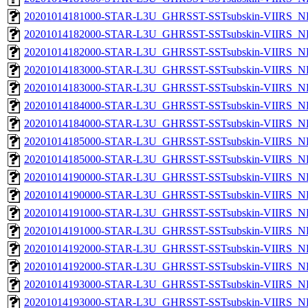
20201014181000-STAR-L3U_GHRSST-SSTsubskin-VIIRS_NPP
20201014182000-STAR-L3U_GHRSST-SSTsubskin-VIIRS_NP
20201014182000-STAR-L3U_GHRSST-SSTsubskin-VIIRS_NPP
20201014183000-STAR-L3U_GHRSST-SSTsubskin-VIIRS_NP
20201014183000-STAR-L3U_GHRSST-SSTsubskin-VIIRS_NPP
20201014184000-STAR-L3U_GHRSST-SSTsubskin-VIIRS_NP
20201014184000-STAR-L3U_GHRSST-SSTsubskin-VIIRS_NPP
20201014185000-STAR-L3U_GHRSST-SSTsubskin-VIIRS_NP
20201014185000-STAR-L3U_GHRSST-SSTsubskin-VIIRS_NPP
20201014190000-STAR-L3U_GHRSST-SSTsubskin-VIIRS_NP
20201014190000-STAR-L3U_GHRSST-SSTsubskin-VIIRS_NPP
20201014191000-STAR-L3U_GHRSST-SSTsubskin-VIIRS_NP
20201014191000-STAR-L3U_GHRSST-SSTsubskin-VIIRS_NPP
20201014192000-STAR-L3U_GHRSST-SSTsubskin-VIIRS_NP
20201014192000-STAR-L3U_GHRSST-SSTsubskin-VIIRS_NPP
20201014193000-STAR-L3U_GHRSST-SSTsubskin-VIIRS_NP
20201014193000-STAR-L3U_GHRSST-SSTsubskin-VIIRS_NPP