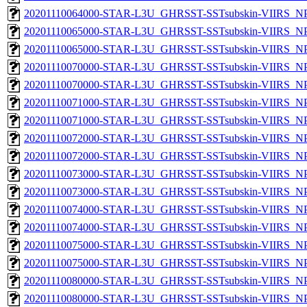
20201110064000-STAR-L3U_GHRSST-SSTsubskin-VIIRS_NPP
20201110065000-STAR-L3U_GHRSST-SSTsubskin-VIIRS_NPP
20201110065000-STAR-L3U_GHRSST-SSTsubskin-VIIRS_NPP
20201110070000-STAR-L3U_GHRSST-SSTsubskin-VIIRS_NPP
20201110070000-STAR-L3U_GHRSST-SSTsubskin-VIIRS_NPP
20201110071000-STAR-L3U_GHRSST-SSTsubskin-VIIRS_NPP
20201110071000-STAR-L3U_GHRSST-SSTsubskin-VIIRS_NPP
20201110072000-STAR-L3U_GHRSST-SSTsubskin-VIIRS_NPP
20201110072000-STAR-L3U_GHRSST-SSTsubskin-VIIRS_NPP
20201110073000-STAR-L3U_GHRSST-SSTsubskin-VIIRS_NPP
20201110073000-STAR-L3U_GHRSST-SSTsubskin-VIIRS_NPP
20201110074000-STAR-L3U_GHRSST-SSTsubskin-VIIRS_NPP
20201110074000-STAR-L3U_GHRSST-SSTsubskin-VIIRS_NPP
20201110075000-STAR-L3U_GHRSST-SSTsubskin-VIIRS_NPP
20201110075000-STAR-L3U_GHRSST-SSTsubskin-VIIRS_NPP
20201110080000-STAR-L3U_GHRSST-SSTsubskin-VIIRS_NPP
20201110080000-STAR-L3U_GHRSST-SSTsubskin-VIIRS_NPP