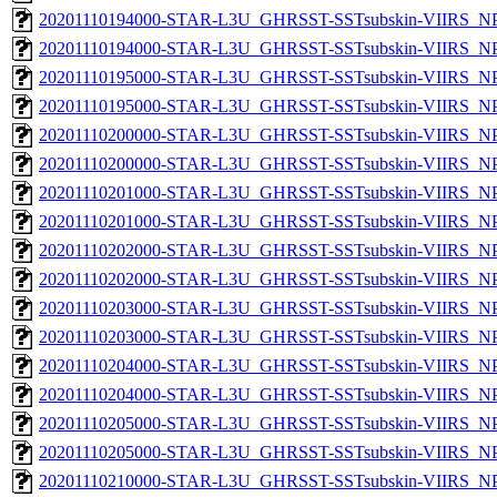
20201110194000-STAR-L3U_GHRSST-SSTsubskin-VIIRS_NPP
20201110194000-STAR-L3U_GHRSST-SSTsubskin-VIIRS_NPP
20201110195000-STAR-L3U_GHRSST-SSTsubskin-VIIRS_NPP
20201110195000-STAR-L3U_GHRSST-SSTsubskin-VIIRS_NPP
20201110200000-STAR-L3U_GHRSST-SSTsubskin-VIIRS_NPP
20201110200000-STAR-L3U_GHRSST-SSTsubskin-VIIRS_NPP
20201110201000-STAR-L3U_GHRSST-SSTsubskin-VIIRS_NPP
20201110201000-STAR-L3U_GHRSST-SSTsubskin-VIIRS_NPP
20201110202000-STAR-L3U_GHRSST-SSTsubskin-VIIRS_NPP
20201110202000-STAR-L3U_GHRSST-SSTsubskin-VIIRS_NPP
20201110203000-STAR-L3U_GHRSST-SSTsubskin-VIIRS_NPP
20201110203000-STAR-L3U_GHRSST-SSTsubskin-VIIRS_NPP
20201110204000-STAR-L3U_GHRSST-SSTsubskin-VIIRS_NPP
20201110204000-STAR-L3U_GHRSST-SSTsubskin-VIIRS_NPP
20201110205000-STAR-L3U_GHRSST-SSTsubskin-VIIRS_NPP
20201110205000-STAR-L3U_GHRSST-SSTsubskin-VIIRS_NPP
20201110210000-STAR-L3U_GHRSST-SSTsubskin-VIIRS_NPP