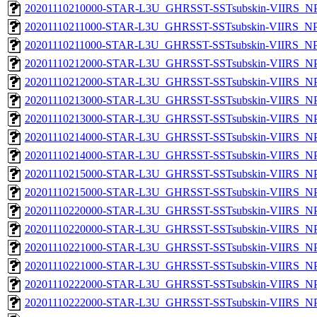
20201110210000-STAR-L3U_GHRSST-SSTsubskin-VIIRS_NPP
20201110211000-STAR-L3U_GHRSST-SSTsubskin-VIIRS_NPP
20201110211000-STAR-L3U_GHRSST-SSTsubskin-VIIRS_NPP
20201110212000-STAR-L3U_GHRSST-SSTsubskin-VIIRS_NPP
20201110212000-STAR-L3U_GHRSST-SSTsubskin-VIIRS_NPP
20201110213000-STAR-L3U_GHRSST-SSTsubskin-VIIRS_NPP
20201110213000-STAR-L3U_GHRSST-SSTsubskin-VIIRS_NPP
20201110214000-STAR-L3U_GHRSST-SSTsubskin-VIIRS_NPP
20201110214000-STAR-L3U_GHRSST-SSTsubskin-VIIRS_NPP
20201110215000-STAR-L3U_GHRSST-SSTsubskin-VIIRS_NPP
20201110215000-STAR-L3U_GHRSST-SSTsubskin-VIIRS_NPP
20201110220000-STAR-L3U_GHRSST-SSTsubskin-VIIRS_NPP
20201110220000-STAR-L3U_GHRSST-SSTsubskin-VIIRS_NPP
20201110221000-STAR-L3U_GHRSST-SSTsubskin-VIIRS_NPP
20201110221000-STAR-L3U_GHRSST-SSTsubskin-VIIRS_NPP
20201110222000-STAR-L3U_GHRSST-SSTsubskin-VIIRS_NPP
20201110222000-STAR-L3U_GHRSST-SSTsubskin-VIIRS_NPP