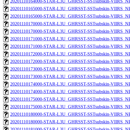
20201110164000-STAR-L3U_GHRSST-SSTsubskin-VIIRS_NPP
20201110165000-STAR-L3U_GHRSST-SSTsubskin-VIIRS_NPP
20201110165000-STAR-L3U_GHRSST-SSTsubskin-VIIRS_NPP
20201110170000-STAR-L3U_GHRSST-SSTsubskin-VIIRS_NPP
20201110170000-STAR-L3U_GHRSST-SSTsubskin-VIIRS_NPP
20201110171000-STAR-L3U_GHRSST-SSTsubskin-VIIRS_NPP
20201110171000-STAR-L3U_GHRSST-SSTsubskin-VIIRS_NPP
20201110172000-STAR-L3U_GHRSST-SSTsubskin-VIIRS_NPP
20201110172000-STAR-L3U_GHRSST-SSTsubskin-VIIRS_NPP
20201110173000-STAR-L3U_GHRSST-SSTsubskin-VIIRS_NPP
20201110173000-STAR-L3U_GHRSST-SSTsubskin-VIIRS_NPP
20201110174000-STAR-L3U_GHRSST-SSTsubskin-VIIRS_NPP
20201110174000-STAR-L3U_GHRSST-SSTsubskin-VIIRS_NPP
20201110175000-STAR-L3U_GHRSST-SSTsubskin-VIIRS_NPP
20201110175000-STAR-L3U_GHRSST-SSTsubskin-VIIRS_NPP
20201110180000-STAR-L3U_GHRSST-SSTsubskin-VIIRS_NPP
20201110180000-STAR-L3U_GHRSST-SSTsubskin-VIIRS_NPP
20201110181000-STAR-L3U_GHRSST-SSTsubskin-VIIRS_NPP