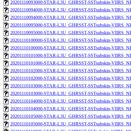
20201110093000-STAR-L3U_GHRSST-SSTsubskin-VIIRS_NPP
20201110094000-STAR-L3U_GHRSST-SSTsubskin-VIIRS_NPP
20201110094000-STAR-L3U_GHRSST-SSTsubskin-VIIRS_NPP
20201110095000-STAR-L3U_GHRSST-SSTsubskin-VIIRS_NPP
20201110095000-STAR-L3U_GHRSST-SSTsubskin-VIIRS_NPP
20201110100000-STAR-L3U_GHRSST-SSTsubskin-VIIRS_NPP
20201110100000-STAR-L3U_GHRSST-SSTsubskin-VIIRS_NPP
20201110101000-STAR-L3U_GHRSST-SSTsubskin-VIIRS_NPP
20201110101000-STAR-L3U_GHRSST-SSTsubskin-VIIRS_NPP
20201110102000-STAR-L3U_GHRSST-SSTsubskin-VIIRS_NPP
20201110102000-STAR-L3U_GHRSST-SSTsubskin-VIIRS_NPP
20201110103000-STAR-L3U_GHRSST-SSTsubskin-VIIRS_NPP
20201110103000-STAR-L3U_GHRSST-SSTsubskin-VIIRS_NPP
20201110104000-STAR-L3U_GHRSST-SSTsubskin-VIIRS_NPP
20201110104000-STAR-L3U_GHRSST-SSTsubskin-VIIRS_NPP
20201110105000-STAR-L3U_GHRSST-SSTsubskin-VIIRS_NPP
20201110105000-STAR-L3U_GHRSST-SSTsubskin-VIIRS_NPP