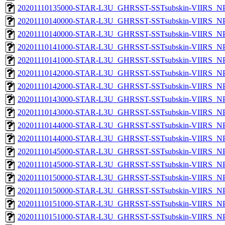
20201110135000-STAR-L3U_GHRSST-SSTsubskin-VIIRS_NPP
20201110140000-STAR-L3U_GHRSST-SSTsubskin-VIIRS_NPP
20201110140000-STAR-L3U_GHRSST-SSTsubskin-VIIRS_NPP
20201110141000-STAR-L3U_GHRSST-SSTsubskin-VIIRS_NPP
20201110141000-STAR-L3U_GHRSST-SSTsubskin-VIIRS_NPP
20201110142000-STAR-L3U_GHRSST-SSTsubskin-VIIRS_NPP
20201110142000-STAR-L3U_GHRSST-SSTsubskin-VIIRS_NPP
20201110143000-STAR-L3U_GHRSST-SSTsubskin-VIIRS_NPP
20201110143000-STAR-L3U_GHRSST-SSTsubskin-VIIRS_NPP
20201110144000-STAR-L3U_GHRSST-SSTsubskin-VIIRS_NPP
20201110144000-STAR-L3U_GHRSST-SSTsubskin-VIIRS_NPP
20201110145000-STAR-L3U_GHRSST-SSTsubskin-VIIRS_NPP
20201110145000-STAR-L3U_GHRSST-SSTsubskin-VIIRS_NPP
20201110150000-STAR-L3U_GHRSST-SSTsubskin-VIIRS_NPP
20201110150000-STAR-L3U_GHRSST-SSTsubskin-VIIRS_NPP
20201110151000-STAR-L3U_GHRSST-SSTsubskin-VIIRS_NPP
20201110151000-STAR-L3U_GHRSST-SSTsubskin-VIIRS_NPP