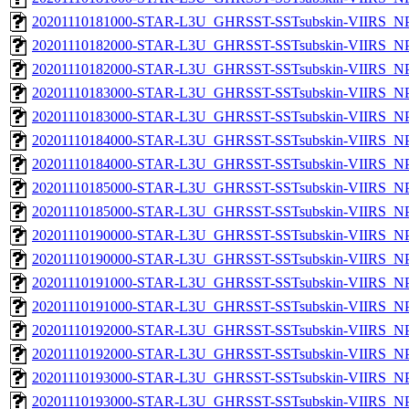
20201110181000-STAR-L3U_GHRSST-SSTsubskin-VIIRS_NPP
20201110182000-STAR-L3U_GHRSST-SSTsubskin-VIIRS_NPP
20201110182000-STAR-L3U_GHRSST-SSTsubskin-VIIRS_NPP
20201110183000-STAR-L3U_GHRSST-SSTsubskin-VIIRS_NPP
20201110183000-STAR-L3U_GHRSST-SSTsubskin-VIIRS_NPP
20201110184000-STAR-L3U_GHRSST-SSTsubskin-VIIRS_NPP
20201110184000-STAR-L3U_GHRSST-SSTsubskin-VIIRS_NPP
20201110185000-STAR-L3U_GHRSST-SSTsubskin-VIIRS_NPP
20201110185000-STAR-L3U_GHRSST-SSTsubskin-VIIRS_NPP
20201110190000-STAR-L3U_GHRSST-SSTsubskin-VIIRS_NPP
20201110190000-STAR-L3U_GHRSST-SSTsubskin-VIIRS_NPP
20201110191000-STAR-L3U_GHRSST-SSTsubskin-VIIRS_NPP
20201110191000-STAR-L3U_GHRSST-SSTsubskin-VIIRS_NPP
20201110192000-STAR-L3U_GHRSST-SSTsubskin-VIIRS_NPP
20201110192000-STAR-L3U_GHRSST-SSTsubskin-VIIRS_NPP
20201110193000-STAR-L3U_GHRSST-SSTsubskin-VIIRS_NPP
20201110193000-STAR-L3U_GHRSST-SSTsubskin-VIIRS_NPP