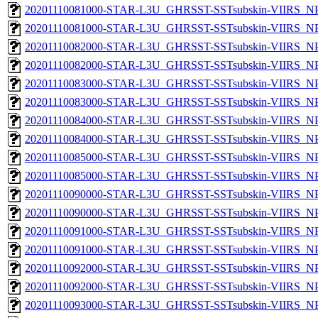
20201110081000-STAR-L3U_GHRSST-SSTsubskin-VIIRS_NPP
20201110081000-STAR-L3U_GHRSST-SSTsubskin-VIIRS_NPP
20201110082000-STAR-L3U_GHRSST-SSTsubskin-VIIRS_NPP
20201110082000-STAR-L3U_GHRSST-SSTsubskin-VIIRS_NPP
20201110083000-STAR-L3U_GHRSST-SSTsubskin-VIIRS_NPP
20201110083000-STAR-L3U_GHRSST-SSTsubskin-VIIRS_NPP
20201110084000-STAR-L3U_GHRSST-SSTsubskin-VIIRS_NPP
20201110084000-STAR-L3U_GHRSST-SSTsubskin-VIIRS_NPP
20201110085000-STAR-L3U_GHRSST-SSTsubskin-VIIRS_NPP
20201110085000-STAR-L3U_GHRSST-SSTsubskin-VIIRS_NPP
20201110090000-STAR-L3U_GHRSST-SSTsubskin-VIIRS_NPP
20201110090000-STAR-L3U_GHRSST-SSTsubskin-VIIRS_NPP
20201110091000-STAR-L3U_GHRSST-SSTsubskin-VIIRS_NPP
20201110091000-STAR-L3U_GHRSST-SSTsubskin-VIIRS_NPP
20201110092000-STAR-L3U_GHRSST-SSTsubskin-VIIRS_NPP
20201110092000-STAR-L3U_GHRSST-SSTsubskin-VIIRS_NPP
20201110093000-STAR-L3U_GHRSST-SSTsubskin-VIIRS_NPP