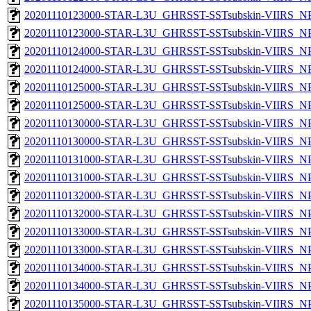
20201110123000-STAR-L3U_GHRSST-SSTsubskin-VIIRS_NPP
20201110123000-STAR-L3U_GHRSST-SSTsubskin-VIIRS_NPP
20201110124000-STAR-L3U_GHRSST-SSTsubskin-VIIRS_NPP
20201110124000-STAR-L3U_GHRSST-SSTsubskin-VIIRS_NPP
20201110125000-STAR-L3U_GHRSST-SSTsubskin-VIIRS_NPP
20201110125000-STAR-L3U_GHRSST-SSTsubskin-VIIRS_NPP
20201110130000-STAR-L3U_GHRSST-SSTsubskin-VIIRS_NPP
20201110130000-STAR-L3U_GHRSST-SSTsubskin-VIIRS_NPP
20201110131000-STAR-L3U_GHRSST-SSTsubskin-VIIRS_NPP
20201110131000-STAR-L3U_GHRSST-SSTsubskin-VIIRS_NPP
20201110132000-STAR-L3U_GHRSST-SSTsubskin-VIIRS_NPP
20201110132000-STAR-L3U_GHRSST-SSTsubskin-VIIRS_NPP
20201110133000-STAR-L3U_GHRSST-SSTsubskin-VIIRS_NPP
20201110133000-STAR-L3U_GHRSST-SSTsubskin-VIIRS_NPP
20201110134000-STAR-L3U_GHRSST-SSTsubskin-VIIRS_NPP
20201110134000-STAR-L3U_GHRSST-SSTsubskin-VIIRS_NPP
20201110135000-STAR-L3U_GHRSST-SSTsubskin-VIIRS_NPP