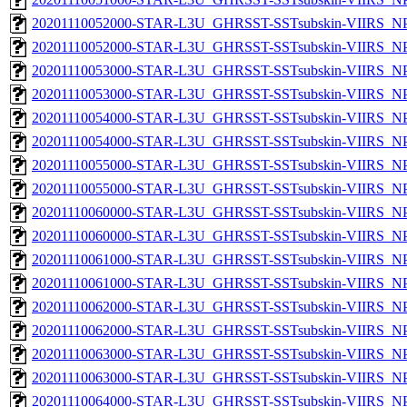
20201110052000-STAR-L3U_GHRSST-SSTsubskin-VIIRS_NPP
20201110052000-STAR-L3U_GHRSST-SSTsubskin-VIIRS_NPP
20201110053000-STAR-L3U_GHRSST-SSTsubskin-VIIRS_NPP
20201110053000-STAR-L3U_GHRSST-SSTsubskin-VIIRS_NPP
20201110054000-STAR-L3U_GHRSST-SSTsubskin-VIIRS_NPP
20201110054000-STAR-L3U_GHRSST-SSTsubskin-VIIRS_NPP
20201110055000-STAR-L3U_GHRSST-SSTsubskin-VIIRS_NPP
20201110055000-STAR-L3U_GHRSST-SSTsubskin-VIIRS_NPP
20201110060000-STAR-L3U_GHRSST-SSTsubskin-VIIRS_NPP
20201110060000-STAR-L3U_GHRSST-SSTsubskin-VIIRS_NPP
20201110061000-STAR-L3U_GHRSST-SSTsubskin-VIIRS_NPP
20201110061000-STAR-L3U_GHRSST-SSTsubskin-VIIRS_NPP
20201110062000-STAR-L3U_GHRSST-SSTsubskin-VIIRS_NPP
20201110062000-STAR-L3U_GHRSST-SSTsubskin-VIIRS_NPP
20201110063000-STAR-L3U_GHRSST-SSTsubskin-VIIRS_NPP
20201110063000-STAR-L3U_GHRSST-SSTsubskin-VIIRS_NPP
20201110064000-STAR-L3U_GHRSST-SSTsubskin-VIIRS_NPP