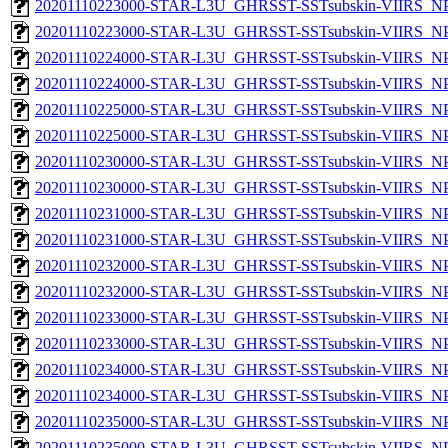
20201110223000-STAR-L3U_GHRSST-SSTsubskin-VIIRS_NPP
20201110223000-STAR-L3U_GHRSST-SSTsubskin-VIIRS_NPP
20201110224000-STAR-L3U_GHRSST-SSTsubskin-VIIRS_NPP
20201110224000-STAR-L3U_GHRSST-SSTsubskin-VIIRS_NPP
20201110225000-STAR-L3U_GHRSST-SSTsubskin-VIIRS_NPP
20201110225000-STAR-L3U_GHRSST-SSTsubskin-VIIRS_NPP
20201110230000-STAR-L3U_GHRSST-SSTsubskin-VIIRS_NPP
20201110230000-STAR-L3U_GHRSST-SSTsubskin-VIIRS_NPP
20201110231000-STAR-L3U_GHRSST-SSTsubskin-VIIRS_NPP
20201110231000-STAR-L3U_GHRSST-SSTsubskin-VIIRS_NPP
20201110232000-STAR-L3U_GHRSST-SSTsubskin-VIIRS_NPP
20201110232000-STAR-L3U_GHRSST-SSTsubskin-VIIRS_NPP
20201110233000-STAR-L3U_GHRSST-SSTsubskin-VIIRS_NPP
20201110233000-STAR-L3U_GHRSST-SSTsubskin-VIIRS_NPP
20201110234000-STAR-L3U_GHRSST-SSTsubskin-VIIRS_NPP
20201110234000-STAR-L3U_GHRSST-SSTsubskin-VIIRS_NPP
20201110235000-STAR-L3U_GHRSST-SSTsubskin-VIIRS_NPP
20201110235000-STAR-L3U_GHRSST-SSTsubskin-VIIRS_NPP