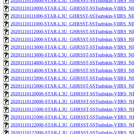
20201110110000-STAR-L3U_GHRSST-SSTsubskin-VIIRS_NPP
20201110110000-STAR-L3U_GHRSST-SSTsubskin-VIIRS_NPP
20201110111000-STAR-L3U_GHRSST-SSTsubskin-VIIRS_NPP
20201110111000-STAR-L3U_GHRSST-SSTsubskin-VIIRS_NPP
20201110112000-STAR-L3U_GHRSST-SSTsubskin-VIIRS_NPP
20201110112000-STAR-L3U_GHRSST-SSTsubskin-VIIRS_NPP
20201110113000-STAR-L3U_GHRSST-SSTsubskin-VIIRS_NPP
20201110113000-STAR-L3U_GHRSST-SSTsubskin-VIIRS_NPP
20201110114000-STAR-L3U_GHRSST-SSTsubskin-VIIRS_NPP
20201110114000-STAR-L3U_GHRSST-SSTsubskin-VIIRS_NPP
20201110115000-STAR-L3U_GHRSST-SSTsubskin-VIIRS_NPP
20201110115000-STAR-L3U_GHRSST-SSTsubskin-VIIRS_NPP
20201110120000-STAR-L3U_GHRSST-SSTsubskin-VIIRS_NPP
20201110120000-STAR-L3U_GHRSST-SSTsubskin-VIIRS_NPP
20201110121000-STAR-L3U_GHRSST-SSTsubskin-VIIRS_NPP
20201110121000-STAR-L3U_GHRSST-SSTsubskin-VIIRS_NPP
20201110122000-STAR-L3U_GHRSST-SSTsubskin-VIIRS_NPP
20201110122000-STAR-L3U_GHRSST-SSTsubskin-VIIRS_NPP