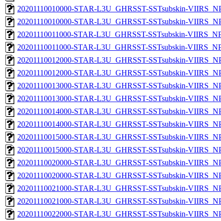
20201110010000-STAR-L3U_GHRSST-SSTsubskin-VIIRS_NPP
20201110010000-STAR-L3U_GHRSST-SSTsubskin-VIIRS_NPP
20201110011000-STAR-L3U_GHRSST-SSTsubskin-VIIRS_NPP
20201110011000-STAR-L3U_GHRSST-SSTsubskin-VIIRS_NPP
20201110012000-STAR-L3U_GHRSST-SSTsubskin-VIIRS_NPP
20201110012000-STAR-L3U_GHRSST-SSTsubskin-VIIRS_NPP
20201110013000-STAR-L3U_GHRSST-SSTsubskin-VIIRS_NPP
20201110013000-STAR-L3U_GHRSST-SSTsubskin-VIIRS_NPP
20201110014000-STAR-L3U_GHRSST-SSTsubskin-VIIRS_NPP
20201110014000-STAR-L3U_GHRSST-SSTsubskin-VIIRS_NPP
20201110015000-STAR-L3U_GHRSST-SSTsubskin-VIIRS_NPP
20201110015000-STAR-L3U_GHRSST-SSTsubskin-VIIRS_NPP
20201110020000-STAR-L3U_GHRSST-SSTsubskin-VIIRS_NPP
20201110020000-STAR-L3U_GHRSST-SSTsubskin-VIIRS_NPP
20201110021000-STAR-L3U_GHRSST-SSTsubskin-VIIRS_NPP
20201110021000-STAR-L3U_GHRSST-SSTsubskin-VIIRS_NPP
20201110022000-STAR-L3U_GHRSST-SSTsubskin-VIIRS_NPP