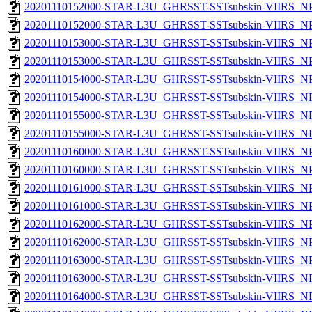
20201110152000-STAR-L3U_GHRSST-SSTsubskin-VIIRS_NPP
20201110152000-STAR-L3U_GHRSST-SSTsubskin-VIIRS_NPP
20201110153000-STAR-L3U_GHRSST-SSTsubskin-VIIRS_NPP
20201110153000-STAR-L3U_GHRSST-SSTsubskin-VIIRS_NPP
20201110154000-STAR-L3U_GHRSST-SSTsubskin-VIIRS_NPP
20201110154000-STAR-L3U_GHRSST-SSTsubskin-VIIRS_NPP
20201110155000-STAR-L3U_GHRSST-SSTsubskin-VIIRS_NPP
20201110155000-STAR-L3U_GHRSST-SSTsubskin-VIIRS_NPP
20201110160000-STAR-L3U_GHRSST-SSTsubskin-VIIRS_NPP
20201110160000-STAR-L3U_GHRSST-SSTsubskin-VIIRS_NPP
20201110161000-STAR-L3U_GHRSST-SSTsubskin-VIIRS_NPP
20201110161000-STAR-L3U_GHRSST-SSTsubskin-VIIRS_NPP
20201110162000-STAR-L3U_GHRSST-SSTsubskin-VIIRS_NPP
20201110162000-STAR-L3U_GHRSST-SSTsubskin-VIIRS_NPP
20201110163000-STAR-L3U_GHRSST-SSTsubskin-VIIRS_NPP
20201110163000-STAR-L3U_GHRSST-SSTsubskin-VIIRS_NPP
20201110164000-STAR-L3U_GHRSST-SSTsubskin-VIIRS_NPP