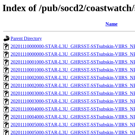
Index of /pub/socd2/coastwatch/
Name
Parent Directory
20201110000000-STAR-L3U_GHRSST-SSTsubskin-VIIRS_NPP
20201110000000-STAR-L3U_GHRSST-SSTsubskin-VIIRS_NPP
20201110001000-STAR-L3U_GHRSST-SSTsubskin-VIIRS_NPP
20201110001000-STAR-L3U_GHRSST-SSTsubskin-VIIRS_NPP
20201110002000-STAR-L3U_GHRSST-SSTsubskin-VIIRS_NPP
20201110002000-STAR-L3U_GHRSST-SSTsubskin-VIIRS_NPP
20201110003000-STAR-L3U_GHRSST-SSTsubskin-VIIRS_NPP
20201110003000-STAR-L3U_GHRSST-SSTsubskin-VIIRS_NPP
20201110004000-STAR-L3U_GHRSST-SSTsubskin-VIIRS_NPP
20201110004000-STAR-L3U_GHRSST-SSTsubskin-VIIRS_NPP
20201110005000-STAR-L3U_GHRSST-SSTsubskin-VIIRS_NPP
20201110005000-STAR-L3U_GHRSST-SSTsubskin-VIIRS_NPP