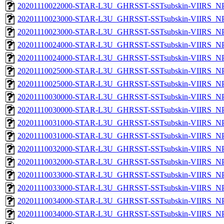
20201110022000-STAR-L3U_GHRSST-SSTsubskin-VIIRS_NPP
20201110023000-STAR-L3U_GHRSST-SSTsubskin-VIIRS_NPP
20201110023000-STAR-L3U_GHRSST-SSTsubskin-VIIRS_NPP
20201110024000-STAR-L3U_GHRSST-SSTsubskin-VIIRS_NPP
20201110024000-STAR-L3U_GHRSST-SSTsubskin-VIIRS_NPP
20201110025000-STAR-L3U_GHRSST-SSTsubskin-VIIRS_NPP
20201110025000-STAR-L3U_GHRSST-SSTsubskin-VIIRS_NPP
20201110030000-STAR-L3U_GHRSST-SSTsubskin-VIIRS_NPP
20201110030000-STAR-L3U_GHRSST-SSTsubskin-VIIRS_NPP
20201110031000-STAR-L3U_GHRSST-SSTsubskin-VIIRS_NPP
20201110031000-STAR-L3U_GHRSST-SSTsubskin-VIIRS_NPP
20201110032000-STAR-L3U_GHRSST-SSTsubskin-VIIRS_NPP
20201110032000-STAR-L3U_GHRSST-SSTsubskin-VIIRS_NPP
20201110033000-STAR-L3U_GHRSST-SSTsubskin-VIIRS_NPP
20201110033000-STAR-L3U_GHRSST-SSTsubskin-VIIRS_NPP
20201110034000-STAR-L3U_GHRSST-SSTsubskin-VIIRS_NPP
20201110034000-STAR-L3U_GHRSST-SSTsubskin-VIIRS_NPP