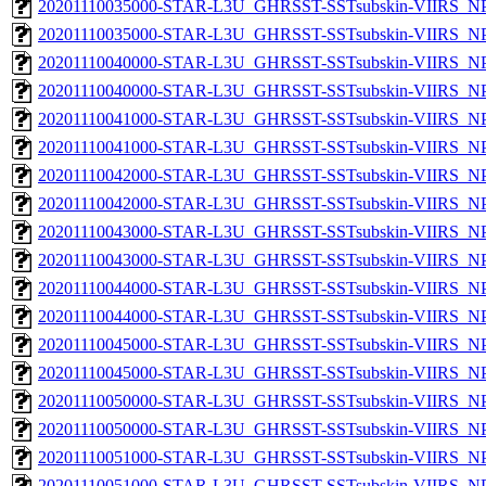
20201110035000-STAR-L3U_GHRSST-SSTsubskin-VIIRS_NPP
20201110035000-STAR-L3U_GHRSST-SSTsubskin-VIIRS_NPP
20201110040000-STAR-L3U_GHRSST-SSTsubskin-VIIRS_NPP
20201110040000-STAR-L3U_GHRSST-SSTsubskin-VIIRS_NPP
20201110041000-STAR-L3U_GHRSST-SSTsubskin-VIIRS_NPP
20201110041000-STAR-L3U_GHRSST-SSTsubskin-VIIRS_NPP
20201110042000-STAR-L3U_GHRSST-SSTsubskin-VIIRS_NPP
20201110042000-STAR-L3U_GHRSST-SSTsubskin-VIIRS_NPP
20201110043000-STAR-L3U_GHRSST-SSTsubskin-VIIRS_NPP
20201110043000-STAR-L3U_GHRSST-SSTsubskin-VIIRS_NPP
20201110044000-STAR-L3U_GHRSST-SSTsubskin-VIIRS_NPP
20201110044000-STAR-L3U_GHRSST-SSTsubskin-VIIRS_NPP
20201110045000-STAR-L3U_GHRSST-SSTsubskin-VIIRS_NPP
20201110045000-STAR-L3U_GHRSST-SSTsubskin-VIIRS_NPP
20201110050000-STAR-L3U_GHRSST-SSTsubskin-VIIRS_NPP
20201110050000-STAR-L3U_GHRSST-SSTsubskin-VIIRS_NPP
20201110051000-STAR-L3U_GHRSST-SSTsubskin-VIIRS_NPP
20201110051000-STAR-L3U_GHRSST-SSTsubskin-VIIRS_NPP