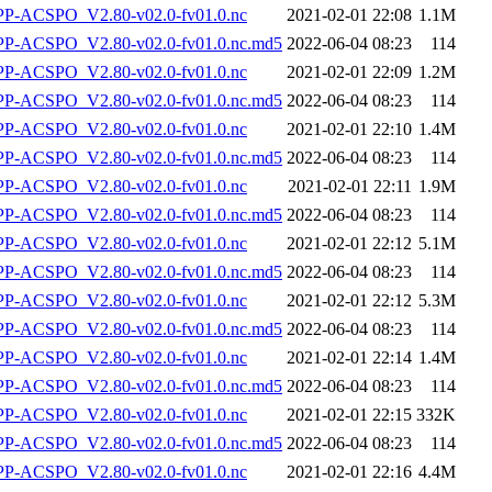
-ACSPO_V2.80-v02.0-fv01.0.nc
2021-02-01 22:08
1.1M
-ACSPO_V2.80-v02.0-fv01.0.nc.md5
2022-06-04 08:23
114
-ACSPO_V2.80-v02.0-fv01.0.nc
2021-02-01 22:09
1.2M
-ACSPO_V2.80-v02.0-fv01.0.nc.md5
2022-06-04 08:23
114
-ACSPO_V2.80-v02.0-fv01.0.nc
2021-02-01 22:10
1.4M
-ACSPO_V2.80-v02.0-fv01.0.nc.md5
2022-06-04 08:23
114
-ACSPO_V2.80-v02.0-fv01.0.nc
2021-02-01 22:11
1.9M
-ACSPO_V2.80-v02.0-fv01.0.nc.md5
2022-06-04 08:23
114
-ACSPO_V2.80-v02.0-fv01.0.nc
2021-02-01 22:12
5.1M
-ACSPO_V2.80-v02.0-fv01.0.nc.md5
2022-06-04 08:23
114
-ACSPO_V2.80-v02.0-fv01.0.nc
2021-02-01 22:12
5.3M
-ACSPO_V2.80-v02.0-fv01.0.nc.md5
2022-06-04 08:23
114
-ACSPO_V2.80-v02.0-fv01.0.nc
2021-02-01 22:14
1.4M
-ACSPO_V2.80-v02.0-fv01.0.nc.md5
2022-06-04 08:23
114
-ACSPO_V2.80-v02.0-fv01.0.nc
2021-02-01 22:15
332K
-ACSPO_V2.80-v02.0-fv01.0.nc.md5
2022-06-04 08:23
114
-ACSPO_V2.80-v02.0-fv01.0.nc
2021-02-01 22:16
4.4M