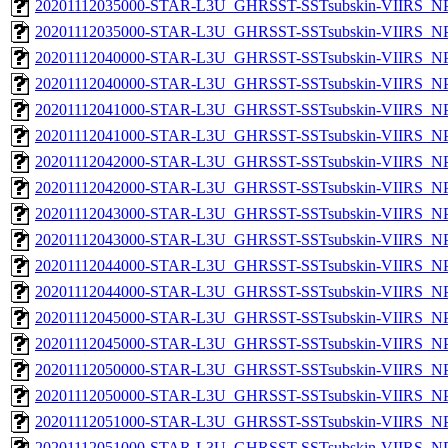
20201112035000-STAR-L3U_GHRSST-SSTsubskin-VIIRS_NPP
20201112035000-STAR-L3U_GHRSST-SSTsubskin-VIIRS_NPP
20201112040000-STAR-L3U_GHRSST-SSTsubskin-VIIRS_NPP
20201112040000-STAR-L3U_GHRSST-SSTsubskin-VIIRS_NPP
20201112041000-STAR-L3U_GHRSST-SSTsubskin-VIIRS_NPP
20201112041000-STAR-L3U_GHRSST-SSTsubskin-VIIRS_NPP
20201112042000-STAR-L3U_GHRSST-SSTsubskin-VIIRS_NPP
20201112042000-STAR-L3U_GHRSST-SSTsubskin-VIIRS_NPP
20201112043000-STAR-L3U_GHRSST-SSTsubskin-VIIRS_NPP
20201112043000-STAR-L3U_GHRSST-SSTsubskin-VIIRS_NPP
20201112044000-STAR-L3U_GHRSST-SSTsubskin-VIIRS_NPP
20201112044000-STAR-L3U_GHRSST-SSTsubskin-VIIRS_NPP
20201112045000-STAR-L3U_GHRSST-SSTsubskin-VIIRS_NPP
20201112045000-STAR-L3U_GHRSST-SSTsubskin-VIIRS_NPP
20201112050000-STAR-L3U_GHRSST-SSTsubskin-VIIRS_NPP
20201112050000-STAR-L3U_GHRSST-SSTsubskin-VIIRS_NPP
20201112051000-STAR-L3U_GHRSST-SSTsubskin-VIIRS_NPP
20201112051000-STAR-L3U_GHRSST-SSTsubskin-VIIRS_NPP