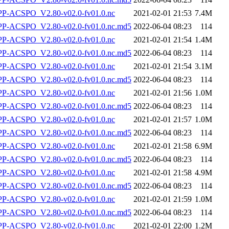
-ACSPO_V2.80-v02.0-fv01.0.nc
2021-02-01 21:53
7.4M
-ACSPO_V2.80-v02.0-fv01.0.nc.md5
2022-06-04 08:23
114
-ACSPO_V2.80-v02.0-fv01.0.nc
2021-02-01 21:54
1.4M
-ACSPO_V2.80-v02.0-fv01.0.nc.md5
2022-06-04 08:23
114
-ACSPO_V2.80-v02.0-fv01.0.nc
2021-02-01 21:54
3.1M
-ACSPO_V2.80-v02.0-fv01.0.nc.md5
2022-06-04 08:23
114
-ACSPO_V2.80-v02.0-fv01.0.nc
2021-02-01 21:56
1.0M
-ACSPO_V2.80-v02.0-fv01.0.nc.md5
2022-06-04 08:23
114
-ACSPO_V2.80-v02.0-fv01.0.nc
2021-02-01 21:57
1.0M
-ACSPO_V2.80-v02.0-fv01.0.nc.md5
2022-06-04 08:23
114
-ACSPO_V2.80-v02.0-fv01.0.nc
2021-02-01 21:58
6.9M
-ACSPO_V2.80-v02.0-fv01.0.nc.md5
2022-06-04 08:23
114
-ACSPO_V2.80-v02.0-fv01.0.nc
2021-02-01 21:58
4.9M
-ACSPO_V2.80-v02.0-fv01.0.nc.md5
2022-06-04 08:23
114
-ACSPO_V2.80-v02.0-fv01.0.nc
2021-02-01 21:59
1.0M
-ACSPO_V2.80-v02.0-fv01.0.nc.md5
2022-06-04 08:23
114
-ACSPO_V2.80-v02.0-fv01.0.nc
2021-02-01 22:00
1.2M