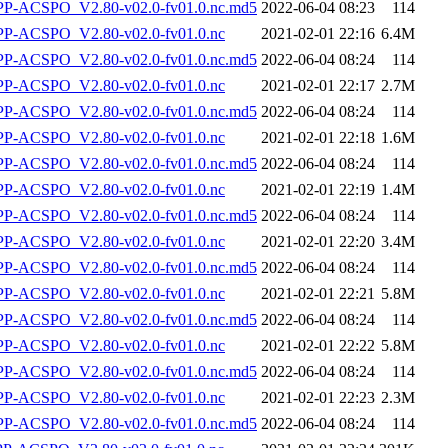
-ACSPO_V2.80-v02.0-fv01.0.nc.md5
2022-06-04 08:23
114
-ACSPO_V2.80-v02.0-fv01.0.nc
2021-02-01 22:16
6.4M
-ACSPO_V2.80-v02.0-fv01.0.nc.md5
2022-06-04 08:24
114
-ACSPO_V2.80-v02.0-fv01.0.nc
2021-02-01 22:17
2.7M
-ACSPO_V2.80-v02.0-fv01.0.nc.md5
2022-06-04 08:24
114
-ACSPO_V2.80-v02.0-fv01.0.nc
2021-02-01 22:18
1.6M
-ACSPO_V2.80-v02.0-fv01.0.nc.md5
2022-06-04 08:24
114
-ACSPO_V2.80-v02.0-fv01.0.nc
2021-02-01 22:19
1.4M
-ACSPO_V2.80-v02.0-fv01.0.nc.md5
2022-06-04 08:24
114
-ACSPO_V2.80-v02.0-fv01.0.nc
2021-02-01 22:20
3.4M
-ACSPO_V2.80-v02.0-fv01.0.nc.md5
2022-06-04 08:24
114
-ACSPO_V2.80-v02.0-fv01.0.nc
2021-02-01 22:21
5.8M
-ACSPO_V2.80-v02.0-fv01.0.nc.md5
2022-06-04 08:24
114
-ACSPO_V2.80-v02.0-fv01.0.nc
2021-02-01 22:22
5.8M
-ACSPO_V2.80-v02.0-fv01.0.nc.md5
2022-06-04 08:24
114
-ACSPO_V2.80-v02.0-fv01.0.nc
2021-02-01 22:23
2.3M
-ACSPO_V2.80-v02.0-fv01.0.nc.md5
2022-06-04 08:24
114