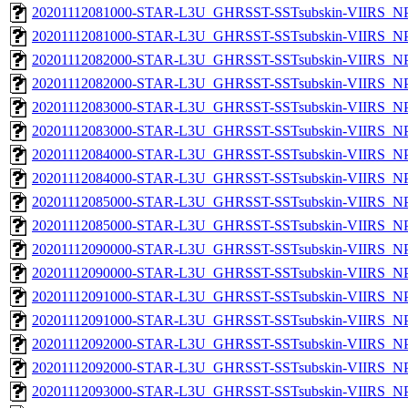
20201112081000-STAR-L3U_GHRSST-SSTsubskin-VIIRS_NPP
20201112081000-STAR-L3U_GHRSST-SSTsubskin-VIIRS_NPP
20201112082000-STAR-L3U_GHRSST-SSTsubskin-VIIRS_NPP
20201112082000-STAR-L3U_GHRSST-SSTsubskin-VIIRS_NPP
20201112083000-STAR-L3U_GHRSST-SSTsubskin-VIIRS_NPP
20201112083000-STAR-L3U_GHRSST-SSTsubskin-VIIRS_NPP
20201112084000-STAR-L3U_GHRSST-SSTsubskin-VIIRS_NPP
20201112084000-STAR-L3U_GHRSST-SSTsubskin-VIIRS_NPP
20201112085000-STAR-L3U_GHRSST-SSTsubskin-VIIRS_NPP
20201112085000-STAR-L3U_GHRSST-SSTsubskin-VIIRS_NPP
20201112090000-STAR-L3U_GHRSST-SSTsubskin-VIIRS_NPP
20201112090000-STAR-L3U_GHRSST-SSTsubskin-VIIRS_NPP
20201112091000-STAR-L3U_GHRSST-SSTsubskin-VIIRS_NPP
20201112091000-STAR-L3U_GHRSST-SSTsubskin-VIIRS_NPP
20201112092000-STAR-L3U_GHRSST-SSTsubskin-VIIRS_NPP
20201112092000-STAR-L3U_GHRSST-SSTsubskin-VIIRS_NPP
20201112093000-STAR-L3U_GHRSST-SSTsubskin-VIIRS_NPP