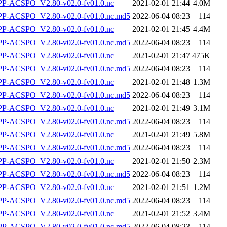
-ACSPO_V2.80-v02.0-fv01.0.nc
2021-02-01 21:44
4.0M
-ACSPO_V2.80-v02.0-fv01.0.nc.md5
2022-06-04 08:23
114
-ACSPO_V2.80-v02.0-fv01.0.nc
2021-02-01 21:45
4.4M
-ACSPO_V2.80-v02.0-fv01.0.nc.md5
2022-06-04 08:23
114
-ACSPO_V2.80-v02.0-fv01.0.nc
2021-02-01 21:47
475K
-ACSPO_V2.80-v02.0-fv01.0.nc.md5
2022-06-04 08:23
114
-ACSPO_V2.80-v02.0-fv01.0.nc
2021-02-01 21:48
1.3M
-ACSPO_V2.80-v02.0-fv01.0.nc.md5
2022-06-04 08:23
114
-ACSPO_V2.80-v02.0-fv01.0.nc
2021-02-01 21:49
3.1M
-ACSPO_V2.80-v02.0-fv01.0.nc.md5
2022-06-04 08:23
114
-ACSPO_V2.80-v02.0-fv01.0.nc
2021-02-01 21:49
5.8M
-ACSPO_V2.80-v02.0-fv01.0.nc.md5
2022-06-04 08:23
114
-ACSPO_V2.80-v02.0-fv01.0.nc
2021-02-01 21:50
2.3M
-ACSPO_V2.80-v02.0-fv01.0.nc.md5
2022-06-04 08:23
114
-ACSPO_V2.80-v02.0-fv01.0.nc
2021-02-01 21:51
1.2M
-ACSPO_V2.80-v02.0-fv01.0.nc.md5
2022-06-04 08:23
114
-ACSPO_V2.80-v02.0-fv01.0.nc
2021-02-01 21:52
3.4M
-ACSPO_V2.80-v02.0-fv01.0.nc.md5
2022-06-04 08:23
114