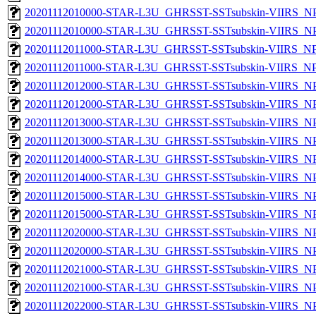
20201112010000-STAR-L3U_GHRSST-SSTsubskin-VIIRS_NPP
20201112010000-STAR-L3U_GHRSST-SSTsubskin-VIIRS_NPP
20201112011000-STAR-L3U_GHRSST-SSTsubskin-VIIRS_NPP
20201112011000-STAR-L3U_GHRSST-SSTsubskin-VIIRS_NPP
20201112012000-STAR-L3U_GHRSST-SSTsubskin-VIIRS_NPP
20201112012000-STAR-L3U_GHRSST-SSTsubskin-VIIRS_NPP
20201112013000-STAR-L3U_GHRSST-SSTsubskin-VIIRS_NPP
20201112013000-STAR-L3U_GHRSST-SSTsubskin-VIIRS_NPP
20201112014000-STAR-L3U_GHRSST-SSTsubskin-VIIRS_NPP
20201112014000-STAR-L3U_GHRSST-SSTsubskin-VIIRS_NPP
20201112015000-STAR-L3U_GHRSST-SSTsubskin-VIIRS_NPP
20201112015000-STAR-L3U_GHRSST-SSTsubskin-VIIRS_NPP
20201112020000-STAR-L3U_GHRSST-SSTsubskin-VIIRS_NPP
20201112020000-STAR-L3U_GHRSST-SSTsubskin-VIIRS_NPP
20201112021000-STAR-L3U_GHRSST-SSTsubskin-VIIRS_NPP
20201112021000-STAR-L3U_GHRSST-SSTsubskin-VIIRS_NPP
20201112022000-STAR-L3U_GHRSST-SSTsubskin-VIIRS_NPP