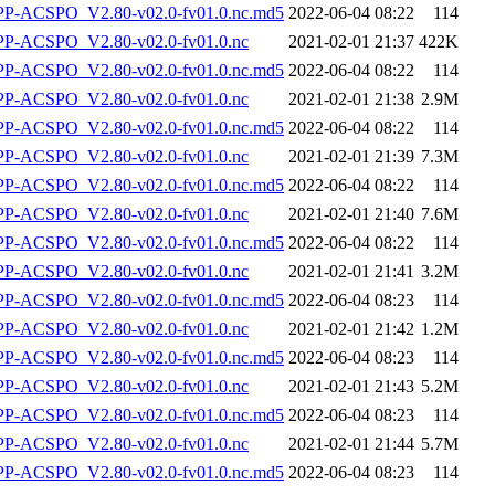
-ACSPO_V2.80-v02.0-fv01.0.nc.md5
2022-06-04 08:22
114
-ACSPO_V2.80-v02.0-fv01.0.nc
2021-02-01 21:37
422K
-ACSPO_V2.80-v02.0-fv01.0.nc.md5
2022-06-04 08:22
114
-ACSPO_V2.80-v02.0-fv01.0.nc
2021-02-01 21:38
2.9M
-ACSPO_V2.80-v02.0-fv01.0.nc.md5
2022-06-04 08:22
114
-ACSPO_V2.80-v02.0-fv01.0.nc
2021-02-01 21:39
7.3M
-ACSPO_V2.80-v02.0-fv01.0.nc.md5
2022-06-04 08:22
114
-ACSPO_V2.80-v02.0-fv01.0.nc
2021-02-01 21:40
7.6M
-ACSPO_V2.80-v02.0-fv01.0.nc.md5
2022-06-04 08:22
114
-ACSPO_V2.80-v02.0-fv01.0.nc
2021-02-01 21:41
3.2M
-ACSPO_V2.80-v02.0-fv01.0.nc.md5
2022-06-04 08:23
114
-ACSPO_V2.80-v02.0-fv01.0.nc
2021-02-01 21:42
1.2M
-ACSPO_V2.80-v02.0-fv01.0.nc.md5
2022-06-04 08:23
114
-ACSPO_V2.80-v02.0-fv01.0.nc
2021-02-01 21:43
5.2M
-ACSPO_V2.80-v02.0-fv01.0.nc.md5
2022-06-04 08:23
114
-ACSPO_V2.80-v02.0-fv01.0.nc
2021-02-01 21:44
5.7M
-ACSPO_V2.80-v02.0-fv01.0.nc.md5
2022-06-04 08:23
114