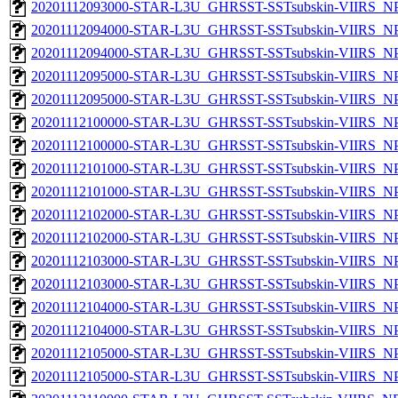
20201112093000-STAR-L3U_GHRSST-SSTsubskin-VIIRS_NPP
20201112094000-STAR-L3U_GHRSST-SSTsubskin-VIIRS_NPP
20201112094000-STAR-L3U_GHRSST-SSTsubskin-VIIRS_NPP
20201112095000-STAR-L3U_GHRSST-SSTsubskin-VIIRS_NPP
20201112095000-STAR-L3U_GHRSST-SSTsubskin-VIIRS_NPP
20201112100000-STAR-L3U_GHRSST-SSTsubskin-VIIRS_NPP
20201112100000-STAR-L3U_GHRSST-SSTsubskin-VIIRS_NPP
20201112101000-STAR-L3U_GHRSST-SSTsubskin-VIIRS_NPP
20201112101000-STAR-L3U_GHRSST-SSTsubskin-VIIRS_NPP
20201112102000-STAR-L3U_GHRSST-SSTsubskin-VIIRS_NPP
20201112102000-STAR-L3U_GHRSST-SSTsubskin-VIIRS_NPP
20201112103000-STAR-L3U_GHRSST-SSTsubskin-VIIRS_NPP
20201112103000-STAR-L3U_GHRSST-SSTsubskin-VIIRS_NPP
20201112104000-STAR-L3U_GHRSST-SSTsubskin-VIIRS_NPP
20201112104000-STAR-L3U_GHRSST-SSTsubskin-VIIRS_NPP
20201112105000-STAR-L3U_GHRSST-SSTsubskin-VIIRS_NPP
20201112105000-STAR-L3U_GHRSST-SSTsubskin-VIIRS_NPP