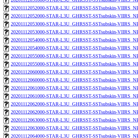
20201112052000-STAR-L3U_GHRSST-SSTsubskin-VIIRS_NPP
20201112052000-STAR-L3U_GHRSST-SSTsubskin-VIIRS_NPP
20201112053000-STAR-L3U_GHRSST-SSTsubskin-VIIRS_NPP
20201112053000-STAR-L3U_GHRSST-SSTsubskin-VIIRS_NPP
20201112054000-STAR-L3U_GHRSST-SSTsubskin-VIIRS_NPP
20201112054000-STAR-L3U_GHRSST-SSTsubskin-VIIRS_NPP
20201112055000-STAR-L3U_GHRSST-SSTsubskin-VIIRS_NPP
20201112055000-STAR-L3U_GHRSST-SSTsubskin-VIIRS_NPP
20201112060000-STAR-L3U_GHRSST-SSTsubskin-VIIRS_NPP
20201112060000-STAR-L3U_GHRSST-SSTsubskin-VIIRS_NPP
20201112061000-STAR-L3U_GHRSST-SSTsubskin-VIIRS_NPP
20201112061000-STAR-L3U_GHRSST-SSTsubskin-VIIRS_NPP
20201112062000-STAR-L3U_GHRSST-SSTsubskin-VIIRS_NPP
20201112062000-STAR-L3U_GHRSST-SSTsubskin-VIIRS_NPP
20201112063000-STAR-L3U_GHRSST-SSTsubskin-VIIRS_NPP
20201112063000-STAR-L3U_GHRSST-SSTsubskin-VIIRS_NPP
20201112064000-STAR-L3U_GHRSST-SSTsubskin-VIIRS_NPP