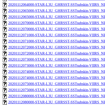
20201112064000-STAR-L3U_GHRSST-SSTsubskin-VIIRS_NPP
20201112065000-STAR-L3U_GHRSST-SSTsubskin-VIIRS_NPP
20201112065000-STAR-L3U_GHRSST-SSTsubskin-VIIRS_NPP
20201112070000-STAR-L3U_GHRSST-SSTsubskin-VIIRS_NPP
20201112070000-STAR-L3U_GHRSST-SSTsubskin-VIIRS_NPP
20201112071000-STAR-L3U_GHRSST-SSTsubskin-VIIRS_NPP
20201112071000-STAR-L3U_GHRSST-SSTsubskin-VIIRS_NPP
20201112072000-STAR-L3U_GHRSST-SSTsubskin-VIIRS_NPP
20201112072000-STAR-L3U_GHRSST-SSTsubskin-VIIRS_NPP
20201112073000-STAR-L3U_GHRSST-SSTsubskin-VIIRS_NPP
20201112073000-STAR-L3U_GHRSST-SSTsubskin-VIIRS_NPP
20201112074000-STAR-L3U_GHRSST-SSTsubskin-VIIRS_NPP
20201112074000-STAR-L3U_GHRSST-SSTsubskin-VIIRS_NPP
20201112075000-STAR-L3U_GHRSST-SSTsubskin-VIIRS_NPP
20201112075000-STAR-L3U_GHRSST-SSTsubskin-VIIRS_NPP
20201112080000-STAR-L3U_GHRSST-SSTsubskin-VIIRS_NPP
20201112080000-STAR-L3U_GHRSST-SSTsubskin-VIIRS_NPP