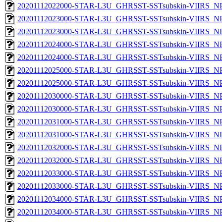
20201112022000-STAR-L3U_GHRSST-SSTsubskin-VIIRS_NPP
20201112023000-STAR-L3U_GHRSST-SSTsubskin-VIIRS_NPP
20201112023000-STAR-L3U_GHRSST-SSTsubskin-VIIRS_NPP
20201112024000-STAR-L3U_GHRSST-SSTsubskin-VIIRS_NPP
20201112024000-STAR-L3U_GHRSST-SSTsubskin-VIIRS_NPP
20201112025000-STAR-L3U_GHRSST-SSTsubskin-VIIRS_NPP
20201112025000-STAR-L3U_GHRSST-SSTsubskin-VIIRS_NPP
20201112030000-STAR-L3U_GHRSST-SSTsubskin-VIIRS_NPP
20201112030000-STAR-L3U_GHRSST-SSTsubskin-VIIRS_NPP
20201112031000-STAR-L3U_GHRSST-SSTsubskin-VIIRS_NPP
20201112031000-STAR-L3U_GHRSST-SSTsubskin-VIIRS_NPP
20201112032000-STAR-L3U_GHRSST-SSTsubskin-VIIRS_NPP
20201112032000-STAR-L3U_GHRSST-SSTsubskin-VIIRS_NPP
20201112033000-STAR-L3U_GHRSST-SSTsubskin-VIIRS_NPP
20201112033000-STAR-L3U_GHRSST-SSTsubskin-VIIRS_NPP
20201112034000-STAR-L3U_GHRSST-SSTsubskin-VIIRS_NPP
20201112034000-STAR-L3U_GHRSST-SSTsubskin-VIIRS_NPP