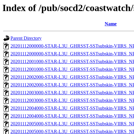
Index of /pub/socd2/coastwatch/
Name
Parent Directory
20201112000000-STAR-L3U_GHRSST-SSTsubskin-VIIRS_NPP
20201112000000-STAR-L3U_GHRSST-SSTsubskin-VIIRS_NPP
20201112001000-STAR-L3U_GHRSST-SSTsubskin-VIIRS_NPP
20201112001000-STAR-L3U_GHRSST-SSTsubskin-VIIRS_NPP
20201112002000-STAR-L3U_GHRSST-SSTsubskin-VIIRS_NPP
20201112002000-STAR-L3U_GHRSST-SSTsubskin-VIIRS_NPP
20201112003000-STAR-L3U_GHRSST-SSTsubskin-VIIRS_NPP
20201112003000-STAR-L3U_GHRSST-SSTsubskin-VIIRS_NPP
20201112004000-STAR-L3U_GHRSST-SSTsubskin-VIIRS_NPP
20201112004000-STAR-L3U_GHRSST-SSTsubskin-VIIRS_NPP
20201112005000-STAR-L3U_GHRSST-SSTsubskin-VIIRS_NPP
20201112005000-STAR-L3U_GHRSST-SSTsubskin-VIIRS_NPP