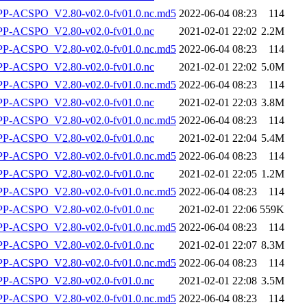
-ACSPO_V2.80-v02.0-fv01.0.nc.md5
2022-06-04 08:23
114
-ACSPO_V2.80-v02.0-fv01.0.nc
2021-02-01 22:02
2.2M
-ACSPO_V2.80-v02.0-fv01.0.nc.md5
2022-06-04 08:23
114
-ACSPO_V2.80-v02.0-fv01.0.nc
2021-02-01 22:02
5.0M
-ACSPO_V2.80-v02.0-fv01.0.nc.md5
2022-06-04 08:23
114
-ACSPO_V2.80-v02.0-fv01.0.nc
2021-02-01 22:03
3.8M
-ACSPO_V2.80-v02.0-fv01.0.nc.md5
2022-06-04 08:23
114
-ACSPO_V2.80-v02.0-fv01.0.nc
2021-02-01 22:04
5.4M
-ACSPO_V2.80-v02.0-fv01.0.nc.md5
2022-06-04 08:23
114
-ACSPO_V2.80-v02.0-fv01.0.nc
2021-02-01 22:05
1.2M
-ACSPO_V2.80-v02.0-fv01.0.nc.md5
2022-06-04 08:23
114
-ACSPO_V2.80-v02.0-fv01.0.nc
2021-02-01 22:06
559K
-ACSPO_V2.80-v02.0-fv01.0.nc.md5
2022-06-04 08:23
114
-ACSPO_V2.80-v02.0-fv01.0.nc
2021-02-01 22:07
8.3M
-ACSPO_V2.80-v02.0-fv01.0.nc.md5
2022-06-04 08:23
114
-ACSPO_V2.80-v02.0-fv01.0.nc
2021-02-01 22:08
3.5M
-ACSPO_V2.80-v02.0-fv01.0.nc.md5
2022-06-04 08:23
114