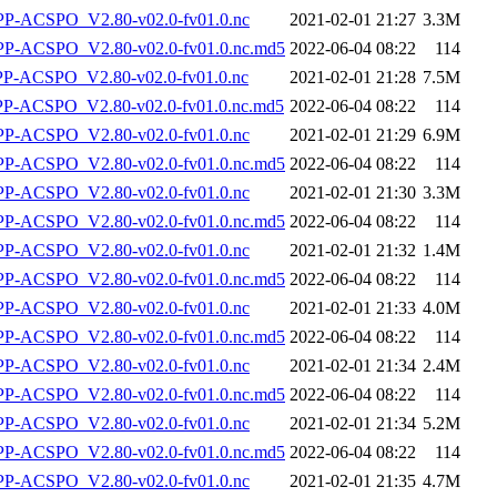
-ACSPO_V2.80-v02.0-fv01.0.nc
2021-02-01 21:27
3.3M
-ACSPO_V2.80-v02.0-fv01.0.nc.md5
2022-06-04 08:22
114
-ACSPO_V2.80-v02.0-fv01.0.nc
2021-02-01 21:28
7.5M
-ACSPO_V2.80-v02.0-fv01.0.nc.md5
2022-06-04 08:22
114
-ACSPO_V2.80-v02.0-fv01.0.nc
2021-02-01 21:29
6.9M
-ACSPO_V2.80-v02.0-fv01.0.nc.md5
2022-06-04 08:22
114
-ACSPO_V2.80-v02.0-fv01.0.nc
2021-02-01 21:30
3.3M
-ACSPO_V2.80-v02.0-fv01.0.nc.md5
2022-06-04 08:22
114
-ACSPO_V2.80-v02.0-fv01.0.nc
2021-02-01 21:32
1.4M
-ACSPO_V2.80-v02.0-fv01.0.nc.md5
2022-06-04 08:22
114
-ACSPO_V2.80-v02.0-fv01.0.nc
2021-02-01 21:33
4.0M
-ACSPO_V2.80-v02.0-fv01.0.nc.md5
2022-06-04 08:22
114
-ACSPO_V2.80-v02.0-fv01.0.nc
2021-02-01 21:34
2.4M
-ACSPO_V2.80-v02.0-fv01.0.nc.md5
2022-06-04 08:22
114
-ACSPO_V2.80-v02.0-fv01.0.nc
2021-02-01 21:34
5.2M
-ACSPO_V2.80-v02.0-fv01.0.nc.md5
2022-06-04 08:22
114
-ACSPO_V2.80-v02.0-fv01.0.nc
2021-02-01 21:35
4.7M