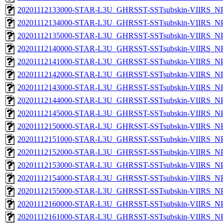
20201112133000-STAR-L3U_GHRSST-SSTsubskin-VIIRS_NPP
20201112134000-STAR-L3U_GHRSST-SSTsubskin-VIIRS_NPP
20201112135000-STAR-L3U_GHRSST-SSTsubskin-VIIRS_NPP
20201112140000-STAR-L3U_GHRSST-SSTsubskin-VIIRS_NPP
20201112141000-STAR-L3U_GHRSST-SSTsubskin-VIIRS_NPP
20201112142000-STAR-L3U_GHRSST-SSTsubskin-VIIRS_NPP
20201112143000-STAR-L3U_GHRSST-SSTsubskin-VIIRS_NPP
20201112144000-STAR-L3U_GHRSST-SSTsubskin-VIIRS_NPP
20201112145000-STAR-L3U_GHRSST-SSTsubskin-VIIRS_NPP
20201112150000-STAR-L3U_GHRSST-SSTsubskin-VIIRS_NPP
20201112151000-STAR-L3U_GHRSST-SSTsubskin-VIIRS_NPP
20201112152000-STAR-L3U_GHRSST-SSTsubskin-VIIRS_NPP
20201112153000-STAR-L3U_GHRSST-SSTsubskin-VIIRS_NPP
20201112154000-STAR-L3U_GHRSST-SSTsubskin-VIIRS_NPP
20201112155000-STAR-L3U_GHRSST-SSTsubskin-VIIRS_NPP
20201112160000-STAR-L3U_GHRSST-SSTsubskin-VIIRS_NPP
20201112161000-STAR-L3U_GHRSST-SSTsubskin-VIIRS_NPP