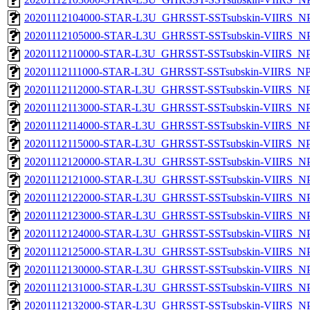
20201112104000-STAR-L3U_GHRSST-SSTsubskin-VIIRS_NPP
20201112105000-STAR-L3U_GHRSST-SSTsubskin-VIIRS_NPP
20201112110000-STAR-L3U_GHRSST-SSTsubskin-VIIRS_NPP
20201112111000-STAR-L3U_GHRSST-SSTsubskin-VIIRS_NPP
20201112112000-STAR-L3U_GHRSST-SSTsubskin-VIIRS_NPP
20201112113000-STAR-L3U_GHRSST-SSTsubskin-VIIRS_NPP
20201112114000-STAR-L3U_GHRSST-SSTsubskin-VIIRS_NPP
20201112115000-STAR-L3U_GHRSST-SSTsubskin-VIIRS_NPP
20201112120000-STAR-L3U_GHRSST-SSTsubskin-VIIRS_NPP
20201112121000-STAR-L3U_GHRSST-SSTsubskin-VIIRS_NPP
20201112122000-STAR-L3U_GHRSST-SSTsubskin-VIIRS_NPP
20201112123000-STAR-L3U_GHRSST-SSTsubskin-VIIRS_NPP
20201112124000-STAR-L3U_GHRSST-SSTsubskin-VIIRS_NPP
20201112125000-STAR-L3U_GHRSST-SSTsubskin-VIIRS_NPP
20201112130000-STAR-L3U_GHRSST-SSTsubskin-VIIRS_NPP
20201112131000-STAR-L3U_GHRSST-SSTsubskin-VIIRS_NPP
20201112132000-STAR-L3U_GHRSST-SSTsubskin-VIIRS_NPP