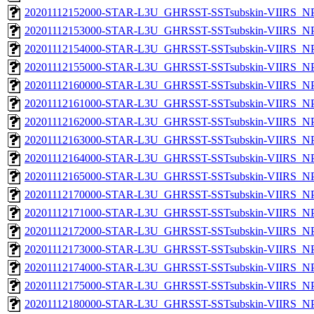
20201112152000-STAR-L3U_GHRSST-SSTsubskin-VIIRS_NPP
20201112153000-STAR-L3U_GHRSST-SSTsubskin-VIIRS_NPP
20201112154000-STAR-L3U_GHRSST-SSTsubskin-VIIRS_NPP
20201112155000-STAR-L3U_GHRSST-SSTsubskin-VIIRS_NPP
20201112160000-STAR-L3U_GHRSST-SSTsubskin-VIIRS_NPP
20201112161000-STAR-L3U_GHRSST-SSTsubskin-VIIRS_NPP
20201112162000-STAR-L3U_GHRSST-SSTsubskin-VIIRS_NPP
20201112163000-STAR-L3U_GHRSST-SSTsubskin-VIIRS_NPP
20201112164000-STAR-L3U_GHRSST-SSTsubskin-VIIRS_NPP
20201112165000-STAR-L3U_GHRSST-SSTsubskin-VIIRS_NPP
20201112170000-STAR-L3U_GHRSST-SSTsubskin-VIIRS_NPP
20201112171000-STAR-L3U_GHRSST-SSTsubskin-VIIRS_NPP
20201112172000-STAR-L3U_GHRSST-SSTsubskin-VIIRS_NPP
20201112173000-STAR-L3U_GHRSST-SSTsubskin-VIIRS_NPP
20201112174000-STAR-L3U_GHRSST-SSTsubskin-VIIRS_NPP
20201112175000-STAR-L3U_GHRSST-SSTsubskin-VIIRS_NPP
20201112180000-STAR-L3U_GHRSST-SSTsubskin-VIIRS_NPP