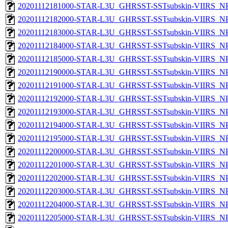
20201112181000-STAR-L3U_GHRSST-SSTsubskin-VIIRS_NPP
20201112182000-STAR-L3U_GHRSST-SSTsubskin-VIIRS_NPP
20201112183000-STAR-L3U_GHRSST-SSTsubskin-VIIRS_NPP
20201112184000-STAR-L3U_GHRSST-SSTsubskin-VIIRS_NPP
20201112185000-STAR-L3U_GHRSST-SSTsubskin-VIIRS_NPP
20201112190000-STAR-L3U_GHRSST-SSTsubskin-VIIRS_NPP
20201112191000-STAR-L3U_GHRSST-SSTsubskin-VIIRS_NPP
20201112192000-STAR-L3U_GHRSST-SSTsubskin-VIIRS_NPP
20201112193000-STAR-L3U_GHRSST-SSTsubskin-VIIRS_NPP
20201112194000-STAR-L3U_GHRSST-SSTsubskin-VIIRS_NPP
20201112195000-STAR-L3U_GHRSST-SSTsubskin-VIIRS_NPP
20201112200000-STAR-L3U_GHRSST-SSTsubskin-VIIRS_NPP
20201112201000-STAR-L3U_GHRSST-SSTsubskin-VIIRS_NPP
20201112202000-STAR-L3U_GHRSST-SSTsubskin-VIIRS_NPP
20201112203000-STAR-L3U_GHRSST-SSTsubskin-VIIRS_NPP
20201112204000-STAR-L3U_GHRSST-SSTsubskin-VIIRS_NPP
20201112205000-STAR-L3U_GHRSST-SSTsubskin-VIIRS_NPP