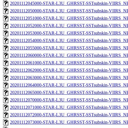
20201112045000-STAR-L3U_GHRSST-SSTsubskin-VIIRS_NPP
20201112050000-STAR-L3U_GHRSST-SSTsubskin-VIIRS_NPP
20201112051000-STAR-L3U_GHRSST-SSTsubskin-VIIRS_NPP
20201112052000-STAR-L3U_GHRSST-SSTsubskin-VIIRS_NPP
20201112053000-STAR-L3U_GHRSST-SSTsubskin-VIIRS_NPP
20201112054000-STAR-L3U_GHRSST-SSTsubskin-VIIRS_NPP
20201112055000-STAR-L3U_GHRSST-SSTsubskin-VIIRS_NPP
20201112060000-STAR-L3U_GHRSST-SSTsubskin-VIIRS_NPP
20201112061000-STAR-L3U_GHRSST-SSTsubskin-VIIRS_NPP
20201112062000-STAR-L3U_GHRSST-SSTsubskin-VIIRS_NPP
20201112063000-STAR-L3U_GHRSST-SSTsubskin-VIIRS_NPP
20201112064000-STAR-L3U_GHRSST-SSTsubskin-VIIRS_NPP
20201112065000-STAR-L3U_GHRSST-SSTsubskin-VIIRS_NPP
20201112070000-STAR-L3U_GHRSST-SSTsubskin-VIIRS_NPP
20201112071000-STAR-L3U_GHRSST-SSTsubskin-VIIRS_NPP
20201112072000-STAR-L3U_GHRSST-SSTsubskin-VIIRS_NPP
20201112073000-STAR-L3U_GHRSST-SSTsubskin-VIIRS_NPP