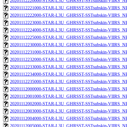
20201112220000-STAR-L3U_GHRSST-SSTsubskin-VIIRS_NPP
20201112221000-STAR-L3U_GHRSST-SSTsubskin-VIIRS_NPP
20201112222000-STAR-L3U_GHRSST-SSTsubskin-VIIRS_NPP
20201112223000-STAR-L3U_GHRSST-SSTsubskin-VIIRS_NPP
20201112224000-STAR-L3U_GHRSST-SSTsubskin-VIIRS_NPP
20201112225000-STAR-L3U_GHRSST-SSTsubskin-VIIRS_NPP
20201112230000-STAR-L3U_GHRSST-SSTsubskin-VIIRS_NPP
20201112231000-STAR-L3U_GHRSST-SSTsubskin-VIIRS_NPP
20201112232000-STAR-L3U_GHRSST-SSTsubskin-VIIRS_NPP
20201112233000-STAR-L3U_GHRSST-SSTsubskin-VIIRS_NPP
20201112234000-STAR-L3U_GHRSST-SSTsubskin-VIIRS_NPP
20201112235000-STAR-L3U_GHRSST-SSTsubskin-VIIRS_NPP
20201112000000-STAR-L3U_GHRSST-SSTsubskin-VIIRS_NPP
20201112001000-STAR-L3U_GHRSST-SSTsubskin-VIIRS_NPP
20201112002000-STAR-L3U_GHRSST-SSTsubskin-VIIRS_NPP
20201112003000-STAR-L3U_GHRSST-SSTsubskin-VIIRS_NPP
20201112004000-STAR-L3U_GHRSST-SSTsubskin-VIIRS_NPP
20201112005000-STAR-L3U_GHRSST-SSTsubskin-VIIRS_NPP