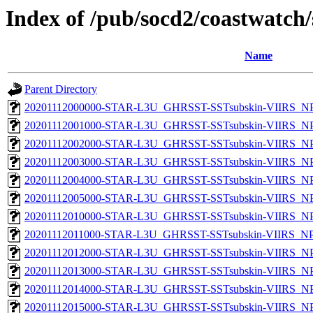
Index of /pub/socd2/coastwatch/
Name
Parent Directory
20201112000000-STAR-L3U_GHRSST-SSTsubskin-VIIRS_NPP
20201112001000-STAR-L3U_GHRSST-SSTsubskin-VIIRS_NPP
20201112002000-STAR-L3U_GHRSST-SSTsubskin-VIIRS_NPP
20201112003000-STAR-L3U_GHRSST-SSTsubskin-VIIRS_NPP
20201112004000-STAR-L3U_GHRSST-SSTsubskin-VIIRS_NPP
20201112005000-STAR-L3U_GHRSST-SSTsubskin-VIIRS_NPP
20201112010000-STAR-L3U_GHRSST-SSTsubskin-VIIRS_NPP
20201112011000-STAR-L3U_GHRSST-SSTsubskin-VIIRS_NPP
20201112012000-STAR-L3U_GHRSST-SSTsubskin-VIIRS_NPP
20201112013000-STAR-L3U_GHRSST-SSTsubskin-VIIRS_NPP
20201112014000-STAR-L3U_GHRSST-SSTsubskin-VIIRS_NPP
20201112015000-STAR-L3U_GHRSST-SSTsubskin-VIIRS_NPP