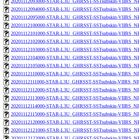
20201112093000-STAR-L3U_GHRSST-SSTsubskin-VIIRS_NPP
20201112094000-STAR-L3U_GHRSST-SSTsubskin-VIIRS_NPP
20201112095000-STAR-L3U_GHRSST-SSTsubskin-VIIRS_NPP
20201112100000-STAR-L3U_GHRSST-SSTsubskin-VIIRS_NPP
20201112101000-STAR-L3U_GHRSST-SSTsubskin-VIIRS_NPP
20201112102000-STAR-L3U_GHRSST-SSTsubskin-VIIRS_NPP
20201112103000-STAR-L3U_GHRSST-SSTsubskin-VIIRS_NPP
20201112104000-STAR-L3U_GHRSST-SSTsubskin-VIIRS_NPP
20201112105000-STAR-L3U_GHRSST-SSTsubskin-VIIRS_NPP
20201112110000-STAR-L3U_GHRSST-SSTsubskin-VIIRS_NPP
20201112111000-STAR-L3U_GHRSST-SSTsubskin-VIIRS_NPP
20201112112000-STAR-L3U_GHRSST-SSTsubskin-VIIRS_NPP
20201112113000-STAR-L3U_GHRSST-SSTsubskin-VIIRS_NPP
20201112114000-STAR-L3U_GHRSST-SSTsubskin-VIIRS_NPP
20201112115000-STAR-L3U_GHRSST-SSTsubskin-VIIRS_NPP
20201112120000-STAR-L3U_GHRSST-SSTsubskin-VIIRS_NPP
20201112121000-STAR-L3U_GHRSST-SSTsubskin-VIIRS_NPP
20201112122000-STAR-L3U_GHRSST-SSTsubskin-VIIRS_NPP