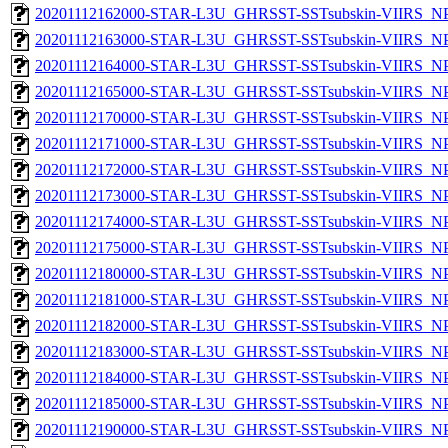
20201112162000-STAR-L3U_GHRSST-SSTsubskin-VIIRS_NPP
20201112163000-STAR-L3U_GHRSST-SSTsubskin-VIIRS_NPP
20201112164000-STAR-L3U_GHRSST-SSTsubskin-VIIRS_NPP
20201112165000-STAR-L3U_GHRSST-SSTsubskin-VIIRS_NPP
20201112170000-STAR-L3U_GHRSST-SSTsubskin-VIIRS_NPP
20201112171000-STAR-L3U_GHRSST-SSTsubskin-VIIRS_NPP
20201112172000-STAR-L3U_GHRSST-SSTsubskin-VIIRS_NPP
20201112173000-STAR-L3U_GHRSST-SSTsubskin-VIIRS_NPP
20201112174000-STAR-L3U_GHRSST-SSTsubskin-VIIRS_NPP
20201112175000-STAR-L3U_GHRSST-SSTsubskin-VIIRS_NPP
20201112180000-STAR-L3U_GHRSST-SSTsubskin-VIIRS_NPP
20201112181000-STAR-L3U_GHRSST-SSTsubskin-VIIRS_NPP
20201112182000-STAR-L3U_GHRSST-SSTsubskin-VIIRS_NPP
20201112183000-STAR-L3U_GHRSST-SSTsubskin-VIIRS_NPP
20201112184000-STAR-L3U_GHRSST-SSTsubskin-VIIRS_NPP
20201112185000-STAR-L3U_GHRSST-SSTsubskin-VIIRS_NPP
20201112190000-STAR-L3U_GHRSST-SSTsubskin-VIIRS_NPP