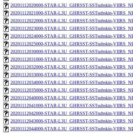
20201112020000-STAR-L3U_GHRSST-SSTsubskin-VIIRS_NPP
20201112021000-STAR-L3U_GHRSST-SSTsubskin-VIIRS_NPP
20201112022000-STAR-L3U_GHRSST-SSTsubskin-VIIRS_NPP
20201112023000-STAR-L3U_GHRSST-SSTsubskin-VIIRS_NPP
20201112024000-STAR-L3U_GHRSST-SSTsubskin-VIIRS_NPP
20201112025000-STAR-L3U_GHRSST-SSTsubskin-VIIRS_NPP
20201112030000-STAR-L3U_GHRSST-SSTsubskin-VIIRS_NPP
20201112031000-STAR-L3U_GHRSST-SSTsubskin-VIIRS_NPP
20201112032000-STAR-L3U_GHRSST-SSTsubskin-VIIRS_NPP
20201112033000-STAR-L3U_GHRSST-SSTsubskin-VIIRS_NPP
20201112034000-STAR-L3U_GHRSST-SSTsubskin-VIIRS_NPP
20201112035000-STAR-L3U_GHRSST-SSTsubskin-VIIRS_NPP
20201112040000-STAR-L3U_GHRSST-SSTsubskin-VIIRS_NPP
20201112041000-STAR-L3U_GHRSST-SSTsubskin-VIIRS_NPP
20201112042000-STAR-L3U_GHRSST-SSTsubskin-VIIRS_NPP
20201112043000-STAR-L3U_GHRSST-SSTsubskin-VIIRS_NPP
20201112044000-STAR-L3U_GHRSST-SSTsubskin-VIIRS_NPP