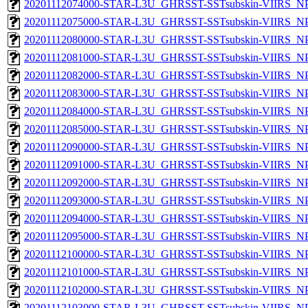
20201112074000-STAR-L3U_GHRSST-SSTsubskin-VIIRS_NPP
20201112075000-STAR-L3U_GHRSST-SSTsubskin-VIIRS_NPP
20201112080000-STAR-L3U_GHRSST-SSTsubskin-VIIRS_NPP
20201112081000-STAR-L3U_GHRSST-SSTsubskin-VIIRS_NPP
20201112082000-STAR-L3U_GHRSST-SSTsubskin-VIIRS_NPP
20201112083000-STAR-L3U_GHRSST-SSTsubskin-VIIRS_NPP
20201112084000-STAR-L3U_GHRSST-SSTsubskin-VIIRS_NPP
20201112085000-STAR-L3U_GHRSST-SSTsubskin-VIIRS_NPP
20201112090000-STAR-L3U_GHRSST-SSTsubskin-VIIRS_NPP
20201112091000-STAR-L3U_GHRSST-SSTsubskin-VIIRS_NPP
20201112092000-STAR-L3U_GHRSST-SSTsubskin-VIIRS_NPP
20201112093000-STAR-L3U_GHRSST-SSTsubskin-VIIRS_NPP
20201112094000-STAR-L3U_GHRSST-SSTsubskin-VIIRS_NPP
20201112095000-STAR-L3U_GHRSST-SSTsubskin-VIIRS_NPP
20201112100000-STAR-L3U_GHRSST-SSTsubskin-VIIRS_NPP
20201112101000-STAR-L3U_GHRSST-SSTsubskin-VIIRS_NPP
20201112102000-STAR-L3U_GHRSST-SSTsubskin-VIIRS_NPP
20201112103000-STAR-L3U_GHRSST-SSTsubskin-VIIRS_NPP