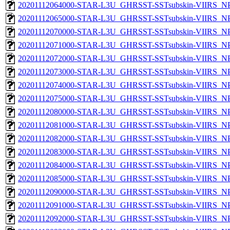
20201112064000-STAR-L3U_GHRSST-SSTsubskin-VIIRS_NPP
20201112065000-STAR-L3U_GHRSST-SSTsubskin-VIIRS_NPP
20201112070000-STAR-L3U_GHRSST-SSTsubskin-VIIRS_NPP
20201112071000-STAR-L3U_GHRSST-SSTsubskin-VIIRS_NPP
20201112072000-STAR-L3U_GHRSST-SSTsubskin-VIIRS_NPP
20201112073000-STAR-L3U_GHRSST-SSTsubskin-VIIRS_NPP
20201112074000-STAR-L3U_GHRSST-SSTsubskin-VIIRS_NPP
20201112075000-STAR-L3U_GHRSST-SSTsubskin-VIIRS_NPP
20201112080000-STAR-L3U_GHRSST-SSTsubskin-VIIRS_NPP
20201112081000-STAR-L3U_GHRSST-SSTsubskin-VIIRS_NPP
20201112082000-STAR-L3U_GHRSST-SSTsubskin-VIIRS_NPP
20201112083000-STAR-L3U_GHRSST-SSTsubskin-VIIRS_NPP
20201112084000-STAR-L3U_GHRSST-SSTsubskin-VIIRS_NPP
20201112085000-STAR-L3U_GHRSST-SSTsubskin-VIIRS_NPP
20201112090000-STAR-L3U_GHRSST-SSTsubskin-VIIRS_NPP
20201112091000-STAR-L3U_GHRSST-SSTsubskin-VIIRS_NPP
20201112092000-STAR-L3U_GHRSST-SSTsubskin-VIIRS_NPP