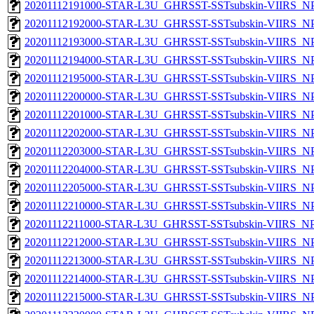
20201112191000-STAR-L3U_GHRSST-SSTsubskin-VIIRS_NPP
20201112192000-STAR-L3U_GHRSST-SSTsubskin-VIIRS_NPP
20201112193000-STAR-L3U_GHRSST-SSTsubskin-VIIRS_NPP
20201112194000-STAR-L3U_GHRSST-SSTsubskin-VIIRS_NPP
20201112195000-STAR-L3U_GHRSST-SSTsubskin-VIIRS_NPP
20201112200000-STAR-L3U_GHRSST-SSTsubskin-VIIRS_NPP
20201112201000-STAR-L3U_GHRSST-SSTsubskin-VIIRS_NPP
20201112202000-STAR-L3U_GHRSST-SSTsubskin-VIIRS_NPP
20201112203000-STAR-L3U_GHRSST-SSTsubskin-VIIRS_NPP
20201112204000-STAR-L3U_GHRSST-SSTsubskin-VIIRS_NPP
20201112205000-STAR-L3U_GHRSST-SSTsubskin-VIIRS_NPP
20201112210000-STAR-L3U_GHRSST-SSTsubskin-VIIRS_NPP
20201112211000-STAR-L3U_GHRSST-SSTsubskin-VIIRS_NPP
20201112212000-STAR-L3U_GHRSST-SSTsubskin-VIIRS_NPP
20201112213000-STAR-L3U_GHRSST-SSTsubskin-VIIRS_NPP
20201112214000-STAR-L3U_GHRSST-SSTsubskin-VIIRS_NPP
20201112215000-STAR-L3U_GHRSST-SSTsubskin-VIIRS_NPP