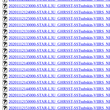
20201112123000-STAR-L3U_GHRSST-SSTsubskin-VIIRS_NPP
20201112124000-STAR-L3U_GHRSST-SSTsubskin-VIIRS_NPP
20201112125000-STAR-L3U_GHRSST-SSTsubskin-VIIRS_NPP
20201112130000-STAR-L3U_GHRSST-SSTsubskin-VIIRS_NPP
20201112131000-STAR-L3U_GHRSST-SSTsubskin-VIIRS_NPP
20201112132000-STAR-L3U_GHRSST-SSTsubskin-VIIRS_NPP
20201112133000-STAR-L3U_GHRSST-SSTsubskin-VIIRS_NPP
20201112134000-STAR-L3U_GHRSST-SSTsubskin-VIIRS_NPP
20201112135000-STAR-L3U_GHRSST-SSTsubskin-VIIRS_NPP
20201112140000-STAR-L3U_GHRSST-SSTsubskin-VIIRS_NPP
20201112141000-STAR-L3U_GHRSST-SSTsubskin-VIIRS_NPP
20201112142000-STAR-L3U_GHRSST-SSTsubskin-VIIRS_NPP
20201112143000-STAR-L3U_GHRSST-SSTsubskin-VIIRS_NPP
20201112144000-STAR-L3U_GHRSST-SSTsubskin-VIIRS_NPP
20201112145000-STAR-L3U_GHRSST-SSTsubskin-VIIRS_NPP
20201112150000-STAR-L3U_GHRSST-SSTsubskin-VIIRS_NPP
20201112151000-STAR-L3U_GHRSST-SSTsubskin-VIIRS_NPP