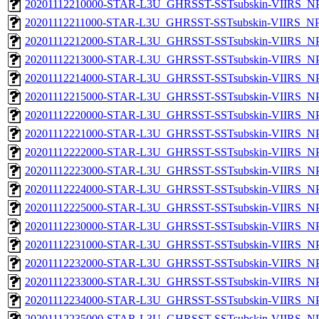
20201112210000-STAR-L3U_GHRSST-SSTsubskin-VIIRS_NPP
20201112211000-STAR-L3U_GHRSST-SSTsubskin-VIIRS_NPP
20201112212000-STAR-L3U_GHRSST-SSTsubskin-VIIRS_NPP
20201112213000-STAR-L3U_GHRSST-SSTsubskin-VIIRS_NPP
20201112214000-STAR-L3U_GHRSST-SSTsubskin-VIIRS_NPP
20201112215000-STAR-L3U_GHRSST-SSTsubskin-VIIRS_NPP
20201112220000-STAR-L3U_GHRSST-SSTsubskin-VIIRS_NPP
20201112221000-STAR-L3U_GHRSST-SSTsubskin-VIIRS_NPP
20201112222000-STAR-L3U_GHRSST-SSTsubskin-VIIRS_NPP
20201112223000-STAR-L3U_GHRSST-SSTsubskin-VIIRS_NPP
20201112224000-STAR-L3U_GHRSST-SSTsubskin-VIIRS_NPP
20201112225000-STAR-L3U_GHRSST-SSTsubskin-VIIRS_NPP
20201112230000-STAR-L3U_GHRSST-SSTsubskin-VIIRS_NPP
20201112231000-STAR-L3U_GHRSST-SSTsubskin-VIIRS_NPP
20201112232000-STAR-L3U_GHRSST-SSTsubskin-VIIRS_NPP
20201112233000-STAR-L3U_GHRSST-SSTsubskin-VIIRS_NPP
20201112234000-STAR-L3U_GHRSST-SSTsubskin-VIIRS_NPP
20201112235000-STAR-L3U_GHRSST-SSTsubskin-VIIRS_NPP