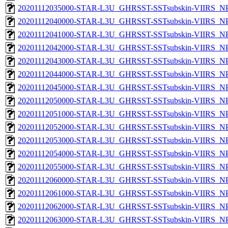
20201112035000-STAR-L3U_GHRSST-SSTsubskin-VIIRS_NPP
20201112040000-STAR-L3U_GHRSST-SSTsubskin-VIIRS_NPP
20201112041000-STAR-L3U_GHRSST-SSTsubskin-VIIRS_NPP
20201112042000-STAR-L3U_GHRSST-SSTsubskin-VIIRS_NPP
20201112043000-STAR-L3U_GHRSST-SSTsubskin-VIIRS_NPP
20201112044000-STAR-L3U_GHRSST-SSTsubskin-VIIRS_NPP
20201112045000-STAR-L3U_GHRSST-SSTsubskin-VIIRS_NPP
20201112050000-STAR-L3U_GHRSST-SSTsubskin-VIIRS_NPP
20201112051000-STAR-L3U_GHRSST-SSTsubskin-VIIRS_NPP
20201112052000-STAR-L3U_GHRSST-SSTsubskin-VIIRS_NPP
20201112053000-STAR-L3U_GHRSST-SSTsubskin-VIIRS_NPP
20201112054000-STAR-L3U_GHRSST-SSTsubskin-VIIRS_NPP
20201112055000-STAR-L3U_GHRSST-SSTsubskin-VIIRS_NPP
20201112060000-STAR-L3U_GHRSST-SSTsubskin-VIIRS_NPP
20201112061000-STAR-L3U_GHRSST-SSTsubskin-VIIRS_NPP
20201112062000-STAR-L3U_GHRSST-SSTsubskin-VIIRS_NPP
20201112063000-STAR-L3U_GHRSST-SSTsubskin-VIIRS_NPP