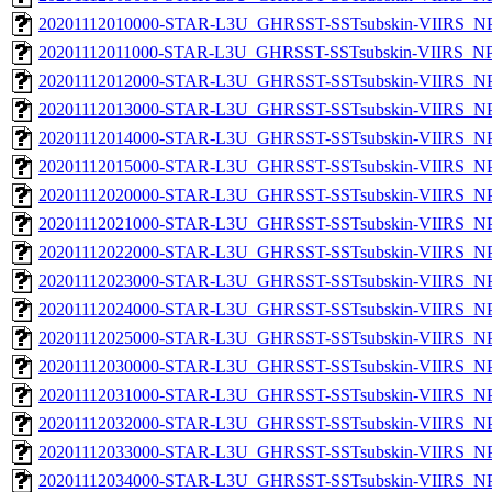
20201112010000-STAR-L3U_GHRSST-SSTsubskin-VIIRS_NPP
20201112011000-STAR-L3U_GHRSST-SSTsubskin-VIIRS_NPP
20201112012000-STAR-L3U_GHRSST-SSTsubskin-VIIRS_NPP
20201112013000-STAR-L3U_GHRSST-SSTsubskin-VIIRS_NPP
20201112014000-STAR-L3U_GHRSST-SSTsubskin-VIIRS_NPP
20201112015000-STAR-L3U_GHRSST-SSTsubskin-VIIRS_NPP
20201112020000-STAR-L3U_GHRSST-SSTsubskin-VIIRS_NPP
20201112021000-STAR-L3U_GHRSST-SSTsubskin-VIIRS_NPP
20201112022000-STAR-L3U_GHRSST-SSTsubskin-VIIRS_NPP
20201112023000-STAR-L3U_GHRSST-SSTsubskin-VIIRS_NPP
20201112024000-STAR-L3U_GHRSST-SSTsubskin-VIIRS_NPP
20201112025000-STAR-L3U_GHRSST-SSTsubskin-VIIRS_NPP
20201112030000-STAR-L3U_GHRSST-SSTsubskin-VIIRS_NPP
20201112031000-STAR-L3U_GHRSST-SSTsubskin-VIIRS_NPP
20201112032000-STAR-L3U_GHRSST-SSTsubskin-VIIRS_NPP
20201112033000-STAR-L3U_GHRSST-SSTsubskin-VIIRS_NPP
20201112034000-STAR-L3U_GHRSST-SSTsubskin-VIIRS_NPP