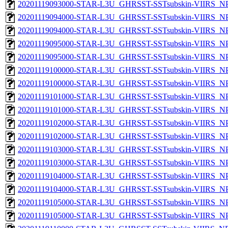
20201119093000-STAR-L3U_GHRSST-SSTsubskin-VIIRS_NPP
20201119094000-STAR-L3U_GHRSST-SSTsubskin-VIIRS_NPP
20201119094000-STAR-L3U_GHRSST-SSTsubskin-VIIRS_NPP
20201119095000-STAR-L3U_GHRSST-SSTsubskin-VIIRS_NPP
20201119095000-STAR-L3U_GHRSST-SSTsubskin-VIIRS_NPP
20201119100000-STAR-L3U_GHRSST-SSTsubskin-VIIRS_NPP
20201119100000-STAR-L3U_GHRSST-SSTsubskin-VIIRS_NPP
20201119101000-STAR-L3U_GHRSST-SSTsubskin-VIIRS_NPP
20201119101000-STAR-L3U_GHRSST-SSTsubskin-VIIRS_NPP
20201119102000-STAR-L3U_GHRSST-SSTsubskin-VIIRS_NPP
20201119102000-STAR-L3U_GHRSST-SSTsubskin-VIIRS_NPP
20201119103000-STAR-L3U_GHRSST-SSTsubskin-VIIRS_NPP
20201119103000-STAR-L3U_GHRSST-SSTsubskin-VIIRS_NPP
20201119104000-STAR-L3U_GHRSST-SSTsubskin-VIIRS_NPP
20201119104000-STAR-L3U_GHRSST-SSTsubskin-VIIRS_NPP
20201119105000-STAR-L3U_GHRSST-SSTsubskin-VIIRS_NPP
20201119105000-STAR-L3U_GHRSST-SSTsubskin-VIIRS_NPP