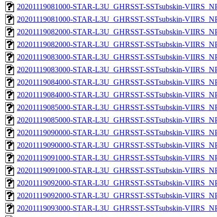
20201119081000-STAR-L3U_GHRSST-SSTsubskin-VIIRS_NPP
20201119081000-STAR-L3U_GHRSST-SSTsubskin-VIIRS_NPP
20201119082000-STAR-L3U_GHRSST-SSTsubskin-VIIRS_NPP
20201119082000-STAR-L3U_GHRSST-SSTsubskin-VIIRS_NPP
20201119083000-STAR-L3U_GHRSST-SSTsubskin-VIIRS_NPP
20201119083000-STAR-L3U_GHRSST-SSTsubskin-VIIRS_NPP
20201119084000-STAR-L3U_GHRSST-SSTsubskin-VIIRS_NPP
20201119084000-STAR-L3U_GHRSST-SSTsubskin-VIIRS_NPP
20201119085000-STAR-L3U_GHRSST-SSTsubskin-VIIRS_NPP
20201119085000-STAR-L3U_GHRSST-SSTsubskin-VIIRS_NPP
20201119090000-STAR-L3U_GHRSST-SSTsubskin-VIIRS_NPP
20201119090000-STAR-L3U_GHRSST-SSTsubskin-VIIRS_NPP
20201119091000-STAR-L3U_GHRSST-SSTsubskin-VIIRS_NPP
20201119091000-STAR-L3U_GHRSST-SSTsubskin-VIIRS_NPP
20201119092000-STAR-L3U_GHRSST-SSTsubskin-VIIRS_NPP
20201119092000-STAR-L3U_GHRSST-SSTsubskin-VIIRS_NPP
20201119093000-STAR-L3U_GHRSST-SSTsubskin-VIIRS_NPP