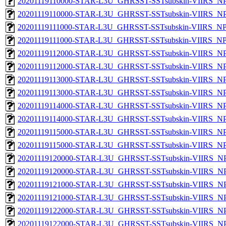
20201119110000-STAR-L3U_GHRSST-SSTsubskin-VIIRS_NPP
20201119110000-STAR-L3U_GHRSST-SSTsubskin-VIIRS_NPP
20201119111000-STAR-L3U_GHRSST-SSTsubskin-VIIRS_NPP
20201119111000-STAR-L3U_GHRSST-SSTsubskin-VIIRS_NPP
20201119112000-STAR-L3U_GHRSST-SSTsubskin-VIIRS_NPP
20201119112000-STAR-L3U_GHRSST-SSTsubskin-VIIRS_NPP
20201119113000-STAR-L3U_GHRSST-SSTsubskin-VIIRS_NPP
20201119113000-STAR-L3U_GHRSST-SSTsubskin-VIIRS_NPP
20201119114000-STAR-L3U_GHRSST-SSTsubskin-VIIRS_NPP
20201119114000-STAR-L3U_GHRSST-SSTsubskin-VIIRS_NPP
20201119115000-STAR-L3U_GHRSST-SSTsubskin-VIIRS_NPP
20201119115000-STAR-L3U_GHRSST-SSTsubskin-VIIRS_NPP
20201119120000-STAR-L3U_GHRSST-SSTsubskin-VIIRS_NPP
20201119120000-STAR-L3U_GHRSST-SSTsubskin-VIIRS_NPP
20201119121000-STAR-L3U_GHRSST-SSTsubskin-VIIRS_NPP
20201119121000-STAR-L3U_GHRSST-SSTsubskin-VIIRS_NPP
20201119122000-STAR-L3U_GHRSST-SSTsubskin-VIIRS_NPP
20201119122000-STAR-L3U_GHRSST-SSTsubskin-VIIRS_NPP