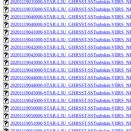
20201119035000-STAR-L3U_GHRSST-SSTsubskin-VIIRS_NPP
20201119035000-STAR-L3U_GHRSST-SSTsubskin-VIIRS_NPP
20201119040000-STAR-L3U_GHRSST-SSTsubskin-VIIRS_NPP
20201119040000-STAR-L3U_GHRSST-SSTsubskin-VIIRS_NPP
20201119041000-STAR-L3U_GHRSST-SSTsubskin-VIIRS_NPP
20201119041000-STAR-L3U_GHRSST-SSTsubskin-VIIRS_NPP
20201119042000-STAR-L3U_GHRSST-SSTsubskin-VIIRS_NPP
20201119042000-STAR-L3U_GHRSST-SSTsubskin-VIIRS_NPP
20201119043000-STAR-L3U_GHRSST-SSTsubskin-VIIRS_NPP
20201119043000-STAR-L3U_GHRSST-SSTsubskin-VIIRS_NPP
20201119044000-STAR-L3U_GHRSST-SSTsubskin-VIIRS_NPP
20201119044000-STAR-L3U_GHRSST-SSTsubskin-VIIRS_NPP
20201119045000-STAR-L3U_GHRSST-SSTsubskin-VIIRS_NPP
20201119045000-STAR-L3U_GHRSST-SSTsubskin-VIIRS_NPP
20201119050000-STAR-L3U_GHRSST-SSTsubskin-VIIRS_NPP
20201119050000-STAR-L3U_GHRSST-SSTsubskin-VIIRS_NPP
20201119051000-STAR-L3U_GHRSST-SSTsubskin-VIIRS_NPP
20201119051000-STAR-L3U_GHRSST-SSTsubskin-VIIRS_NPP