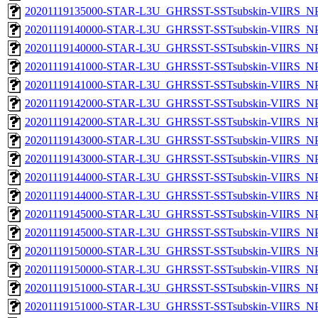
20201119135000-STAR-L3U_GHRSST-SSTsubskin-VIIRS_NPP
20201119140000-STAR-L3U_GHRSST-SSTsubskin-VIIRS_NPP
20201119140000-STAR-L3U_GHRSST-SSTsubskin-VIIRS_NPP
20201119141000-STAR-L3U_GHRSST-SSTsubskin-VIIRS_NPP
20201119141000-STAR-L3U_GHRSST-SSTsubskin-VIIRS_NPP
20201119142000-STAR-L3U_GHRSST-SSTsubskin-VIIRS_NPP
20201119142000-STAR-L3U_GHRSST-SSTsubskin-VIIRS_NPP
20201119143000-STAR-L3U_GHRSST-SSTsubskin-VIIRS_NPP
20201119143000-STAR-L3U_GHRSST-SSTsubskin-VIIRS_NPP
20201119144000-STAR-L3U_GHRSST-SSTsubskin-VIIRS_NPP
20201119144000-STAR-L3U_GHRSST-SSTsubskin-VIIRS_NPP
20201119145000-STAR-L3U_GHRSST-SSTsubskin-VIIRS_NPP
20201119145000-STAR-L3U_GHRSST-SSTsubskin-VIIRS_NPP
20201119150000-STAR-L3U_GHRSST-SSTsubskin-VIIRS_NPP
20201119150000-STAR-L3U_GHRSST-SSTsubskin-VIIRS_NPP
20201119151000-STAR-L3U_GHRSST-SSTsubskin-VIIRS_NPP
20201119151000-STAR-L3U_GHRSST-SSTsubskin-VIIRS_NPP