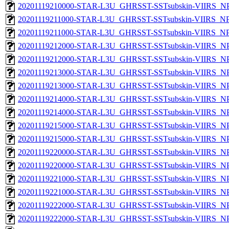
20201119210000-STAR-L3U_GHRSST-SSTsubskin-VIIRS_NPP
20201119211000-STAR-L3U_GHRSST-SSTsubskin-VIIRS_NPP
20201119211000-STAR-L3U_GHRSST-SSTsubskin-VIIRS_NPP
20201119212000-STAR-L3U_GHRSST-SSTsubskin-VIIRS_NPP
20201119212000-STAR-L3U_GHRSST-SSTsubskin-VIIRS_NPP
20201119213000-STAR-L3U_GHRSST-SSTsubskin-VIIRS_NPP
20201119213000-STAR-L3U_GHRSST-SSTsubskin-VIIRS_NPP
20201119214000-STAR-L3U_GHRSST-SSTsubskin-VIIRS_NPP
20201119214000-STAR-L3U_GHRSST-SSTsubskin-VIIRS_NPP
20201119215000-STAR-L3U_GHRSST-SSTsubskin-VIIRS_NPP
20201119215000-STAR-L3U_GHRSST-SSTsubskin-VIIRS_NPP
20201119220000-STAR-L3U_GHRSST-SSTsubskin-VIIRS_NPP
20201119220000-STAR-L3U_GHRSST-SSTsubskin-VIIRS_NPP
20201119221000-STAR-L3U_GHRSST-SSTsubskin-VIIRS_NPP
20201119221000-STAR-L3U_GHRSST-SSTsubskin-VIIRS_NPP
20201119222000-STAR-L3U_GHRSST-SSTsubskin-VIIRS_NPP
20201119222000-STAR-L3U_GHRSST-SSTsubskin-VIIRS_NPP