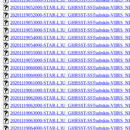
20201119052000-STAR-L3U_GHRSST-SSTsubskin-VIIRS_NPP
20201119052000-STAR-L3U_GHRSST-SSTsubskin-VIIRS_NPP
20201119053000-STAR-L3U_GHRSST-SSTsubskin-VIIRS_NPP
20201119053000-STAR-L3U_GHRSST-SSTsubskin-VIIRS_NPP
20201119054000-STAR-L3U_GHRSST-SSTsubskin-VIIRS_NPP
20201119054000-STAR-L3U_GHRSST-SSTsubskin-VIIRS_NPP
20201119055000-STAR-L3U_GHRSST-SSTsubskin-VIIRS_NPP
20201119055000-STAR-L3U_GHRSST-SSTsubskin-VIIRS_NPP
20201119060000-STAR-L3U_GHRSST-SSTsubskin-VIIRS_NPP
20201119060000-STAR-L3U_GHRSST-SSTsubskin-VIIRS_NPP
20201119061000-STAR-L3U_GHRSST-SSTsubskin-VIIRS_NPP
20201119061000-STAR-L3U_GHRSST-SSTsubskin-VIIRS_NPP
20201119062000-STAR-L3U_GHRSST-SSTsubskin-VIIRS_NPP
20201119062000-STAR-L3U_GHRSST-SSTsubskin-VIIRS_NPP
20201119063000-STAR-L3U_GHRSST-SSTsubskin-VIIRS_NPP
20201119063000-STAR-L3U_GHRSST-SSTsubskin-VIIRS_NPP
20201119064000-STAR-L3U_GHRSST-SSTsubskin-VIIRS_NPP