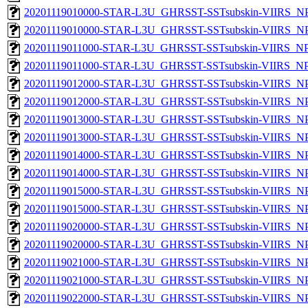
20201119010000-STAR-L3U_GHRSST-SSTsubskin-VIIRS_NPP
20201119010000-STAR-L3U_GHRSST-SSTsubskin-VIIRS_NPP
20201119011000-STAR-L3U_GHRSST-SSTsubskin-VIIRS_NPP
20201119011000-STAR-L3U_GHRSST-SSTsubskin-VIIRS_NPP
20201119012000-STAR-L3U_GHRSST-SSTsubskin-VIIRS_NPP
20201119012000-STAR-L3U_GHRSST-SSTsubskin-VIIRS_NPP
20201119013000-STAR-L3U_GHRSST-SSTsubskin-VIIRS_NPP
20201119013000-STAR-L3U_GHRSST-SSTsubskin-VIIRS_NPP
20201119014000-STAR-L3U_GHRSST-SSTsubskin-VIIRS_NPP
20201119014000-STAR-L3U_GHRSST-SSTsubskin-VIIRS_NPP
20201119015000-STAR-L3U_GHRSST-SSTsubskin-VIIRS_NPP
20201119015000-STAR-L3U_GHRSST-SSTsubskin-VIIRS_NPP
20201119020000-STAR-L3U_GHRSST-SSTsubskin-VIIRS_NPP
20201119020000-STAR-L3U_GHRSST-SSTsubskin-VIIRS_NPP
20201119021000-STAR-L3U_GHRSST-SSTsubskin-VIIRS_NPP
20201119021000-STAR-L3U_GHRSST-SSTsubskin-VIIRS_NPP
20201119022000-STAR-L3U_GHRSST-SSTsubskin-VIIRS_NPP