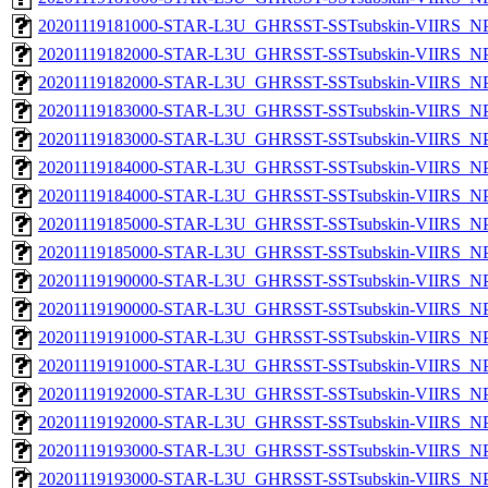
20201119181000-STAR-L3U_GHRSST-SSTsubskin-VIIRS_NPP
20201119182000-STAR-L3U_GHRSST-SSTsubskin-VIIRS_NPP
20201119182000-STAR-L3U_GHRSST-SSTsubskin-VIIRS_NPP
20201119183000-STAR-L3U_GHRSST-SSTsubskin-VIIRS_NPP
20201119183000-STAR-L3U_GHRSST-SSTsubskin-VIIRS_NPP
20201119184000-STAR-L3U_GHRSST-SSTsubskin-VIIRS_NPP
20201119184000-STAR-L3U_GHRSST-SSTsubskin-VIIRS_NPP
20201119185000-STAR-L3U_GHRSST-SSTsubskin-VIIRS_NPP
20201119185000-STAR-L3U_GHRSST-SSTsubskin-VIIRS_NPP
20201119190000-STAR-L3U_GHRSST-SSTsubskin-VIIRS_NPP
20201119190000-STAR-L3U_GHRSST-SSTsubskin-VIIRS_NPP
20201119191000-STAR-L3U_GHRSST-SSTsubskin-VIIRS_NPP
20201119191000-STAR-L3U_GHRSST-SSTsubskin-VIIRS_NPP
20201119192000-STAR-L3U_GHRSST-SSTsubskin-VIIRS_NPP
20201119192000-STAR-L3U_GHRSST-SSTsubskin-VIIRS_NPP
20201119193000-STAR-L3U_GHRSST-SSTsubskin-VIIRS_NPP
20201119193000-STAR-L3U_GHRSST-SSTsubskin-VIIRS_NPP