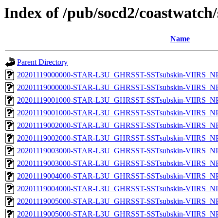
Index of /pub/socd2/coastwatch/
Name
Parent Directory
20201119000000-STAR-L3U_GHRSST-SSTsubskin-VIIRS_NPP
20201119000000-STAR-L3U_GHRSST-SSTsubskin-VIIRS_NPP
20201119001000-STAR-L3U_GHRSST-SSTsubskin-VIIRS_NPP
20201119001000-STAR-L3U_GHRSST-SSTsubskin-VIIRS_NPP
20201119002000-STAR-L3U_GHRSST-SSTsubskin-VIIRS_NPP
20201119002000-STAR-L3U_GHRSST-SSTsubskin-VIIRS_NPP
20201119003000-STAR-L3U_GHRSST-SSTsubskin-VIIRS_NPP
20201119003000-STAR-L3U_GHRSST-SSTsubskin-VIIRS_NPP
20201119004000-STAR-L3U_GHRSST-SSTsubskin-VIIRS_NPP
20201119004000-STAR-L3U_GHRSST-SSTsubskin-VIIRS_NPP
20201119005000-STAR-L3U_GHRSST-SSTsubskin-VIIRS_NPP
20201119005000-STAR-L3U_GHRSST-SSTsubskin-VIIRS_NPP