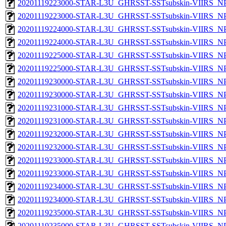
20201119223000-STAR-L3U_GHRSST-SSTsubskin-VIIRS_NPP
20201119223000-STAR-L3U_GHRSST-SSTsubskin-VIIRS_NPP
20201119224000-STAR-L3U_GHRSST-SSTsubskin-VIIRS_NPP
20201119224000-STAR-L3U_GHRSST-SSTsubskin-VIIRS_NPP
20201119225000-STAR-L3U_GHRSST-SSTsubskin-VIIRS_NPP
20201119225000-STAR-L3U_GHRSST-SSTsubskin-VIIRS_NPP
20201119230000-STAR-L3U_GHRSST-SSTsubskin-VIIRS_NPP
20201119230000-STAR-L3U_GHRSST-SSTsubskin-VIIRS_NPP
20201119231000-STAR-L3U_GHRSST-SSTsubskin-VIIRS_NPP
20201119231000-STAR-L3U_GHRSST-SSTsubskin-VIIRS_NPP
20201119232000-STAR-L3U_GHRSST-SSTsubskin-VIIRS_NPP
20201119232000-STAR-L3U_GHRSST-SSTsubskin-VIIRS_NPP
20201119233000-STAR-L3U_GHRSST-SSTsubskin-VIIRS_NPP
20201119233000-STAR-L3U_GHRSST-SSTsubskin-VIIRS_NPP
20201119234000-STAR-L3U_GHRSST-SSTsubskin-VIIRS_NPP
20201119234000-STAR-L3U_GHRSST-SSTsubskin-VIIRS_NPP
20201119235000-STAR-L3U_GHRSST-SSTsubskin-VIIRS_NPP
20201119235000-STAR-L3U_GHRSST-SSTsubskin-VIIRS_NPP