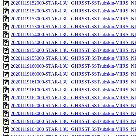
20201119152000-STAR-L3U_GHRSST-SSTsubskin-VIIRS_NPP
20201119152000-STAR-L3U_GHRSST-SSTsubskin-VIIRS_NPP
20201119153000-STAR-L3U_GHRSST-SSTsubskin-VIIRS_NPP
20201119153000-STAR-L3U_GHRSST-SSTsubskin-VIIRS_NPP
20201119154000-STAR-L3U_GHRSST-SSTsubskin-VIIRS_NPP
20201119154000-STAR-L3U_GHRSST-SSTsubskin-VIIRS_NPP
20201119155000-STAR-L3U_GHRSST-SSTsubskin-VIIRS_NPP
20201119155000-STAR-L3U_GHRSST-SSTsubskin-VIIRS_NPP
20201119160000-STAR-L3U_GHRSST-SSTsubskin-VIIRS_NPP
20201119160000-STAR-L3U_GHRSST-SSTsubskin-VIIRS_NPP
20201119161000-STAR-L3U_GHRSST-SSTsubskin-VIIRS_NPP
20201119161000-STAR-L3U_GHRSST-SSTsubskin-VIIRS_NPP
20201119162000-STAR-L3U_GHRSST-SSTsubskin-VIIRS_NPP
20201119162000-STAR-L3U_GHRSST-SSTsubskin-VIIRS_NPP
20201119163000-STAR-L3U_GHRSST-SSTsubskin-VIIRS_NPP
20201119163000-STAR-L3U_GHRSST-SSTsubskin-VIIRS_NPP
20201119164000-STAR-L3U_GHRSST-SSTsubskin-VIIRS_NPP