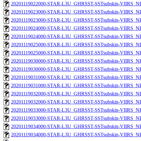
20201119022000-STAR-L3U_GHRSST-SSTsubskin-VIIRS_NPP
20201119023000-STAR-L3U_GHRSST-SSTsubskin-VIIRS_NPP
20201119023000-STAR-L3U_GHRSST-SSTsubskin-VIIRS_NPP
20201119024000-STAR-L3U_GHRSST-SSTsubskin-VIIRS_NPP
20201119024000-STAR-L3U_GHRSST-SSTsubskin-VIIRS_NPP
20201119025000-STAR-L3U_GHRSST-SSTsubskin-VIIRS_NPP
20201119025000-STAR-L3U_GHRSST-SSTsubskin-VIIRS_NPP
20201119030000-STAR-L3U_GHRSST-SSTsubskin-VIIRS_NPP
20201119030000-STAR-L3U_GHRSST-SSTsubskin-VIIRS_NPP
20201119031000-STAR-L3U_GHRSST-SSTsubskin-VIIRS_NPP
20201119031000-STAR-L3U_GHRSST-SSTsubskin-VIIRS_NPP
20201119032000-STAR-L3U_GHRSST-SSTsubskin-VIIRS_NPP
20201119032000-STAR-L3U_GHRSST-SSTsubskin-VIIRS_NPP
20201119033000-STAR-L3U_GHRSST-SSTsubskin-VIIRS_NPP
20201119033000-STAR-L3U_GHRSST-SSTsubskin-VIIRS_NPP
20201119034000-STAR-L3U_GHRSST-SSTsubskin-VIIRS_NPP
20201119034000-STAR-L3U_GHRSST-SSTsubskin-VIIRS_NPP