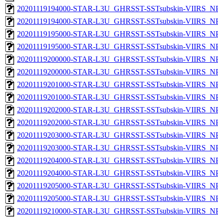
20201119194000-STAR-L3U_GHRSST-SSTsubskin-VIIRS_NPP
20201119194000-STAR-L3U_GHRSST-SSTsubskin-VIIRS_NPP
20201119195000-STAR-L3U_GHRSST-SSTsubskin-VIIRS_NPP
20201119195000-STAR-L3U_GHRSST-SSTsubskin-VIIRS_NPP
20201119200000-STAR-L3U_GHRSST-SSTsubskin-VIIRS_NPP
20201119200000-STAR-L3U_GHRSST-SSTsubskin-VIIRS_NPP
20201119201000-STAR-L3U_GHRSST-SSTsubskin-VIIRS_NPP
20201119201000-STAR-L3U_GHRSST-SSTsubskin-VIIRS_NPP
20201119202000-STAR-L3U_GHRSST-SSTsubskin-VIIRS_NPP
20201119202000-STAR-L3U_GHRSST-SSTsubskin-VIIRS_NPP
20201119203000-STAR-L3U_GHRSST-SSTsubskin-VIIRS_NPP
20201119203000-STAR-L3U_GHRSST-SSTsubskin-VIIRS_NPP
20201119204000-STAR-L3U_GHRSST-SSTsubskin-VIIRS_NPP
20201119204000-STAR-L3U_GHRSST-SSTsubskin-VIIRS_NPP
20201119205000-STAR-L3U_GHRSST-SSTsubskin-VIIRS_NPP
20201119205000-STAR-L3U_GHRSST-SSTsubskin-VIIRS_NPP
20201119210000-STAR-L3U_GHRSST-SSTsubskin-VIIRS_NPP