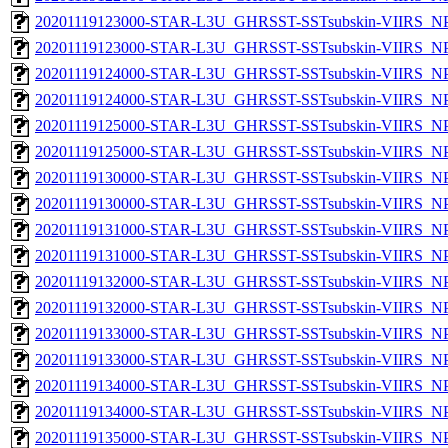
20201119123000-STAR-L3U_GHRSST-SSTsubskin-VIIRS_NPP
20201119123000-STAR-L3U_GHRSST-SSTsubskin-VIIRS_NPP
20201119124000-STAR-L3U_GHRSST-SSTsubskin-VIIRS_NPP
20201119124000-STAR-L3U_GHRSST-SSTsubskin-VIIRS_NPP
20201119125000-STAR-L3U_GHRSST-SSTsubskin-VIIRS_NPP
20201119125000-STAR-L3U_GHRSST-SSTsubskin-VIIRS_NPP
20201119130000-STAR-L3U_GHRSST-SSTsubskin-VIIRS_NPP
20201119130000-STAR-L3U_GHRSST-SSTsubskin-VIIRS_NPP
20201119131000-STAR-L3U_GHRSST-SSTsubskin-VIIRS_NPP
20201119131000-STAR-L3U_GHRSST-SSTsubskin-VIIRS_NPP
20201119132000-STAR-L3U_GHRSST-SSTsubskin-VIIRS_NPP
20201119132000-STAR-L3U_GHRSST-SSTsubskin-VIIRS_NPP
20201119133000-STAR-L3U_GHRSST-SSTsubskin-VIIRS_NPP
20201119133000-STAR-L3U_GHRSST-SSTsubskin-VIIRS_NPP
20201119134000-STAR-L3U_GHRSST-SSTsubskin-VIIRS_NPP
20201119134000-STAR-L3U_GHRSST-SSTsubskin-VIIRS_NPP
20201119135000-STAR-L3U_GHRSST-SSTsubskin-VIIRS_NPP