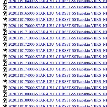
20201119164000-STAR-L3U_GHRSST-SSTsubskin-VIIRS_NPP
20201119165000-STAR-L3U_GHRSST-SSTsubskin-VIIRS_NPP
20201119165000-STAR-L3U_GHRSST-SSTsubskin-VIIRS_NPP
20201119170000-STAR-L3U_GHRSST-SSTsubskin-VIIRS_NPP
20201119170000-STAR-L3U_GHRSST-SSTsubskin-VIIRS_NPP
20201119171000-STAR-L3U_GHRSST-SSTsubskin-VIIRS_NPP
20201119171000-STAR-L3U_GHRSST-SSTsubskin-VIIRS_NPP
20201119172000-STAR-L3U_GHRSST-SSTsubskin-VIIRS_NPP
20201119172000-STAR-L3U_GHRSST-SSTsubskin-VIIRS_NPP
20201119173000-STAR-L3U_GHRSST-SSTsubskin-VIIRS_NPP
20201119173000-STAR-L3U_GHRSST-SSTsubskin-VIIRS_NPP
20201119174000-STAR-L3U_GHRSST-SSTsubskin-VIIRS_NPP
20201119174000-STAR-L3U_GHRSST-SSTsubskin-VIIRS_NPP
20201119175000-STAR-L3U_GHRSST-SSTsubskin-VIIRS_NPP
20201119175000-STAR-L3U_GHRSST-SSTsubskin-VIIRS_NPP
20201119180000-STAR-L3U_GHRSST-SSTsubskin-VIIRS_NPP
20201119180000-STAR-L3U_GHRSST-SSTsubskin-VIIRS_NPP
20201119181000-STAR-L3U_GHRSST-SSTsubskin-VIIRS_NPP