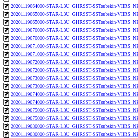
20201119064000-STAR-L3U_GHRSST-SSTsubskin-VIIRS_NPP
20201119065000-STAR-L3U_GHRSST-SSTsubskin-VIIRS_NPP
20201119065000-STAR-L3U_GHRSST-SSTsubskin-VIIRS_NPP
20201119070000-STAR-L3U_GHRSST-SSTsubskin-VIIRS_NPP
20201119070000-STAR-L3U_GHRSST-SSTsubskin-VIIRS_NPP
20201119071000-STAR-L3U_GHRSST-SSTsubskin-VIIRS_NPP
20201119071000-STAR-L3U_GHRSST-SSTsubskin-VIIRS_NPP
20201119072000-STAR-L3U_GHRSST-SSTsubskin-VIIRS_NPP
20201119072000-STAR-L3U_GHRSST-SSTsubskin-VIIRS_NPP
20201119073000-STAR-L3U_GHRSST-SSTsubskin-VIIRS_NPP
20201119073000-STAR-L3U_GHRSST-SSTsubskin-VIIRS_NPP
20201119074000-STAR-L3U_GHRSST-SSTsubskin-VIIRS_NPP
20201119074000-STAR-L3U_GHRSST-SSTsubskin-VIIRS_NPP
20201119075000-STAR-L3U_GHRSST-SSTsubskin-VIIRS_NPP
20201119075000-STAR-L3U_GHRSST-SSTsubskin-VIIRS_NPP
20201119080000-STAR-L3U_GHRSST-SSTsubskin-VIIRS_NPP
20201119080000-STAR-L3U_GHRSST-SSTsubskin-VIIRS_NPP