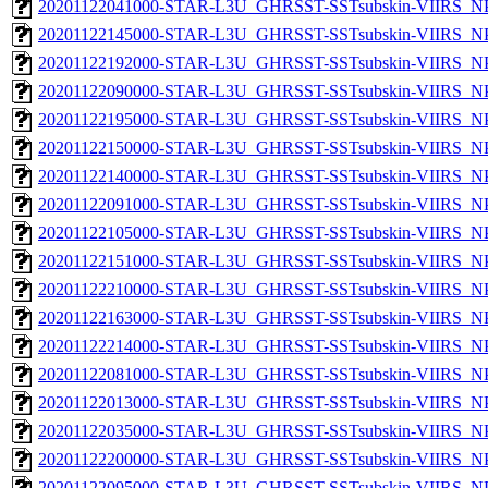
20201122041000-STAR-L3U_GHRSST-SSTsubskin-VIIRS_NPP
20201122145000-STAR-L3U_GHRSST-SSTsubskin-VIIRS_NPP
20201122192000-STAR-L3U_GHRSST-SSTsubskin-VIIRS_NPP
20201122090000-STAR-L3U_GHRSST-SSTsubskin-VIIRS_NPP
20201122195000-STAR-L3U_GHRSST-SSTsubskin-VIIRS_NPP
20201122150000-STAR-L3U_GHRSST-SSTsubskin-VIIRS_NPP
20201122140000-STAR-L3U_GHRSST-SSTsubskin-VIIRS_NPP
20201122091000-STAR-L3U_GHRSST-SSTsubskin-VIIRS_NPP
20201122105000-STAR-L3U_GHRSST-SSTsubskin-VIIRS_NPP
20201122151000-STAR-L3U_GHRSST-SSTsubskin-VIIRS_NPP
20201122210000-STAR-L3U_GHRSST-SSTsubskin-VIIRS_NPP
20201122163000-STAR-L3U_GHRSST-SSTsubskin-VIIRS_NPP
20201122214000-STAR-L3U_GHRSST-SSTsubskin-VIIRS_NPP
20201122081000-STAR-L3U_GHRSST-SSTsubskin-VIIRS_NPP
20201122013000-STAR-L3U_GHRSST-SSTsubskin-VIIRS_NPP
20201122035000-STAR-L3U_GHRSST-SSTsubskin-VIIRS_NPP
20201122200000-STAR-L3U_GHRSST-SSTsubskin-VIIRS_NPP
20201122095000-STAR-L3U_GHRSST-SSTsubskin-VIIRS_NPP