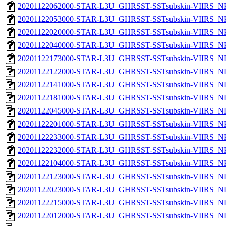
20201122062000-STAR-L3U_GHRSST-SSTsubskin-VIIRS_NPP
20201122053000-STAR-L3U_GHRSST-SSTsubskin-VIIRS_NPP
20201122020000-STAR-L3U_GHRSST-SSTsubskin-VIIRS_NPP
20201122040000-STAR-L3U_GHRSST-SSTsubskin-VIIRS_NPP
20201122173000-STAR-L3U_GHRSST-SSTsubskin-VIIRS_NPP
20201122122000-STAR-L3U_GHRSST-SSTsubskin-VIIRS_NPP
20201122141000-STAR-L3U_GHRSST-SSTsubskin-VIIRS_NPP
20201122181000-STAR-L3U_GHRSST-SSTsubskin-VIIRS_NPP
20201122045000-STAR-L3U_GHRSST-SSTsubskin-VIIRS_NPP
20201122201000-STAR-L3U_GHRSST-SSTsubskin-VIIRS_NPP
20201122233000-STAR-L3U_GHRSST-SSTsubskin-VIIRS_NPP
20201122232000-STAR-L3U_GHRSST-SSTsubskin-VIIRS_NPP
20201122104000-STAR-L3U_GHRSST-SSTsubskin-VIIRS_NPP
20201122123000-STAR-L3U_GHRSST-SSTsubskin-VIIRS_NPP
20201122023000-STAR-L3U_GHRSST-SSTsubskin-VIIRS_NPP
20201122215000-STAR-L3U_GHRSST-SSTsubskin-VIIRS_NPP
20201122012000-STAR-L3U_GHRSST-SSTsubskin-VIIRS_NPP