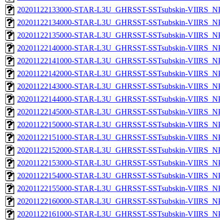
20201122133000-STAR-L3U_GHRSST-SSTsubskin-VIIRS_NPP
20201122134000-STAR-L3U_GHRSST-SSTsubskin-VIIRS_NPP
20201122135000-STAR-L3U_GHRSST-SSTsubskin-VIIRS_NPP
20201122140000-STAR-L3U_GHRSST-SSTsubskin-VIIRS_NPP
20201122141000-STAR-L3U_GHRSST-SSTsubskin-VIIRS_NPP
20201122142000-STAR-L3U_GHRSST-SSTsubskin-VIIRS_NPP
20201122143000-STAR-L3U_GHRSST-SSTsubskin-VIIRS_NPP
20201122144000-STAR-L3U_GHRSST-SSTsubskin-VIIRS_NPP
20201122145000-STAR-L3U_GHRSST-SSTsubskin-VIIRS_NPP
20201122150000-STAR-L3U_GHRSST-SSTsubskin-VIIRS_NPP
20201122151000-STAR-L3U_GHRSST-SSTsubskin-VIIRS_NPP
20201122152000-STAR-L3U_GHRSST-SSTsubskin-VIIRS_NPP
20201122153000-STAR-L3U_GHRSST-SSTsubskin-VIIRS_NPP
20201122154000-STAR-L3U_GHRSST-SSTsubskin-VIIRS_NPP
20201122155000-STAR-L3U_GHRSST-SSTsubskin-VIIRS_NPP
20201122160000-STAR-L3U_GHRSST-SSTsubskin-VIIRS_NPP
20201122161000-STAR-L3U_GHRSST-SSTsubskin-VIIRS_NPP