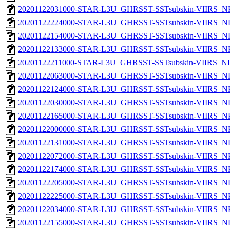
20201122031000-STAR-L3U_GHRSST-SSTsubskin-VIIRS_NPP
20201122224000-STAR-L3U_GHRSST-SSTsubskin-VIIRS_NPP
20201122154000-STAR-L3U_GHRSST-SSTsubskin-VIIRS_NPP
20201122133000-STAR-L3U_GHRSST-SSTsubskin-VIIRS_NPP
20201122211000-STAR-L3U_GHRSST-SSTsubskin-VIIRS_NPP
20201122063000-STAR-L3U_GHRSST-SSTsubskin-VIIRS_NPP
20201122124000-STAR-L3U_GHRSST-SSTsubskin-VIIRS_NPP
20201122030000-STAR-L3U_GHRSST-SSTsubskin-VIIRS_NPP
20201122165000-STAR-L3U_GHRSST-SSTsubskin-VIIRS_NPP
20201122000000-STAR-L3U_GHRSST-SSTsubskin-VIIRS_NPP
20201122131000-STAR-L3U_GHRSST-SSTsubskin-VIIRS_NPP
20201122072000-STAR-L3U_GHRSST-SSTsubskin-VIIRS_NPP
20201122174000-STAR-L3U_GHRSST-SSTsubskin-VIIRS_NPP
20201122205000-STAR-L3U_GHRSST-SSTsubskin-VIIRS_NPP
20201122225000-STAR-L3U_GHRSST-SSTsubskin-VIIRS_NPP
20201122034000-STAR-L3U_GHRSST-SSTsubskin-VIIRS_NPP
20201122155000-STAR-L3U_GHRSST-SSTsubskin-VIIRS_NPP