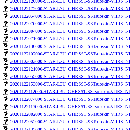
20201122120000-STAR-L3U_GHRSST-SSTsubskin-VIIRS_NPP
20201122172000-STAR-L3U_GHRSST-SSTsubskin-VIIRS_NPP
20201122054000-STAR-L3U_GHRSST-SSTsubskin-VIIRS_NPP
20201122070000-STAR-L3U_GHRSST-SSTsubskin-VIIRS_NPP
20201122084000-STAR-L3U_GHRSST-SSTsubskin-VIIRS_NPP
20201122071000-STAR-L3U_GHRSST-SSTsubskin-VIIRS_NPP
20201122130000-STAR-L3U_GHRSST-SSTsubskin-VIIRS_NPP
20201122102000-STAR-L3U_GHRSST-SSTsubskin-VIIRS_NPP
20201122002000-STAR-L3U_GHRSST-SSTsubskin-VIIRS_NPP
20201122121000-STAR-L3U_GHRSST-SSTsubskin-VIIRS_NPP
20201122055000-STAR-L3U_GHRSST-SSTsubskin-VIIRS_NPP
20201122153000-STAR-L3U_GHRSST-SSTsubskin-VIIRS_NPP
20201122112000-STAR-L3U_GHRSST-SSTsubskin-VIIRS_NPP
20201122074000-STAR-L3U_GHRSST-SSTsubskin-VIIRS_NPP
20201122115000-STAR-L3U_GHRSST-SSTsubskin-VIIRS_NPP
20201122082000-STAR-L3U_GHRSST-SSTsubskin-VIIRS_NPP
20201122052000-STAR-L3U_GHRSST-SSTsubskin-VIIRS_NPP
20201122135000-STAR-L3U_GHRSST-SSTsubskin-VIIRS_NPP