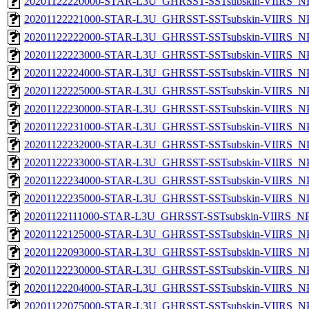
20201122220000-STAR-L3U_GHRSST-SSTsubskin-VIIRS_NPP
20201122221000-STAR-L3U_GHRSST-SSTsubskin-VIIRS_NPP
20201122222000-STAR-L3U_GHRSST-SSTsubskin-VIIRS_NPP
20201122223000-STAR-L3U_GHRSST-SSTsubskin-VIIRS_NPP
20201122224000-STAR-L3U_GHRSST-SSTsubskin-VIIRS_NPP
20201122225000-STAR-L3U_GHRSST-SSTsubskin-VIIRS_NPP
20201122230000-STAR-L3U_GHRSST-SSTsubskin-VIIRS_NPP
20201122231000-STAR-L3U_GHRSST-SSTsubskin-VIIRS_NPP
20201122232000-STAR-L3U_GHRSST-SSTsubskin-VIIRS_NPP
20201122233000-STAR-L3U_GHRSST-SSTsubskin-VIIRS_NPP
20201122234000-STAR-L3U_GHRSST-SSTsubskin-VIIRS_NPP
20201122235000-STAR-L3U_GHRSST-SSTsubskin-VIIRS_NPP
20201122111000-STAR-L3U_GHRSST-SSTsubskin-VIIRS_NPP
20201122125000-STAR-L3U_GHRSST-SSTsubskin-VIIRS_NPP
20201122093000-STAR-L3U_GHRSST-SSTsubskin-VIIRS_NPP
20201122230000-STAR-L3U_GHRSST-SSTsubskin-VIIRS_NPP
20201122204000-STAR-L3U_GHRSST-SSTsubskin-VIIRS_NPP
20201122075000-STAR-L3U_GHRSST-SSTsubskin-VIIRS_NPP