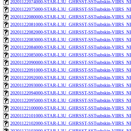
20201122074000-STAR-L3U_GHRSST-SSTsubskin-VIIRS_NPP
20201122075000-STAR-L3U_GHRSST-SSTsubskin-VIIRS_NPP
20201122080000-STAR-L3U_GHRSST-SSTsubskin-VIIRS_NPP
20201122081000-STAR-L3U_GHRSST-SSTsubskin-VIIRS_NPP
20201122082000-STAR-L3U_GHRSST-SSTsubskin-VIIRS_NPP
20201122083000-STAR-L3U_GHRSST-SSTsubskin-VIIRS_NPP
20201122084000-STAR-L3U_GHRSST-SSTsubskin-VIIRS_NPP
20201122085000-STAR-L3U_GHRSST-SSTsubskin-VIIRS_NPP
20201122090000-STAR-L3U_GHRSST-SSTsubskin-VIIRS_NPP
20201122091000-STAR-L3U_GHRSST-SSTsubskin-VIIRS_NPP
20201122092000-STAR-L3U_GHRSST-SSTsubskin-VIIRS_NPP
20201122093000-STAR-L3U_GHRSST-SSTsubskin-VIIRS_NPP
20201122094000-STAR-L3U_GHRSST-SSTsubskin-VIIRS_NPP
20201122095000-STAR-L3U_GHRSST-SSTsubskin-VIIRS_NPP
20201122100000-STAR-L3U_GHRSST-SSTsubskin-VIIRS_NPP
20201122101000-STAR-L3U_GHRSST-SSTsubskin-VIIRS_NPP
20201122102000-STAR-L3U_GHRSST-SSTsubskin-VIIRS_NPP
20201122103000-STAR-L3U_GHRSST-SSTsubskin-VIIRS_NPP