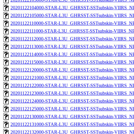
20201122104000-STAR-L3U_GHRSST-SSTsubskin-VIIRS_NPP
20201122105000-STAR-L3U_GHRSST-SSTsubskin-VIIRS_NPP
20201122110000-STAR-L3U_GHRSST-SSTsubskin-VIIRS_NPP
20201122111000-STAR-L3U_GHRSST-SSTsubskin-VIIRS_NPP
20201122112000-STAR-L3U_GHRSST-SSTsubskin-VIIRS_NPP
20201122113000-STAR-L3U_GHRSST-SSTsubskin-VIIRS_NPP
20201122114000-STAR-L3U_GHRSST-SSTsubskin-VIIRS_NPP
20201122115000-STAR-L3U_GHRSST-SSTsubskin-VIIRS_NPP
20201122120000-STAR-L3U_GHRSST-SSTsubskin-VIIRS_NPP
20201122121000-STAR-L3U_GHRSST-SSTsubskin-VIIRS_NPP
20201122122000-STAR-L3U_GHRSST-SSTsubskin-VIIRS_NPP
20201122123000-STAR-L3U_GHRSST-SSTsubskin-VIIRS_NPP
20201122124000-STAR-L3U_GHRSST-SSTsubskin-VIIRS_NPP
20201122125000-STAR-L3U_GHRSST-SSTsubskin-VIIRS_NPP
20201122130000-STAR-L3U_GHRSST-SSTsubskin-VIIRS_NPP
20201122131000-STAR-L3U_GHRSST-SSTsubskin-VIIRS_NPP
20201122132000-STAR-L3U_GHRSST-SSTsubskin-VIIRS_NPP