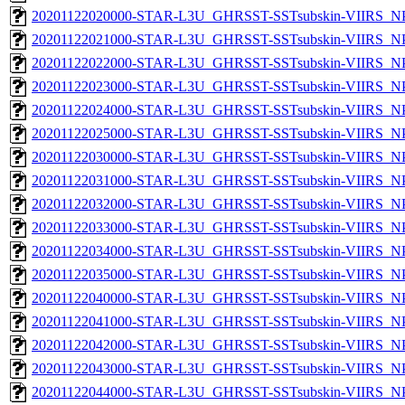
20201122020000-STAR-L3U_GHRSST-SSTsubskin-VIIRS_NPP
20201122021000-STAR-L3U_GHRSST-SSTsubskin-VIIRS_NPP
20201122022000-STAR-L3U_GHRSST-SSTsubskin-VIIRS_NPP
20201122023000-STAR-L3U_GHRSST-SSTsubskin-VIIRS_NPP
20201122024000-STAR-L3U_GHRSST-SSTsubskin-VIIRS_NPP
20201122025000-STAR-L3U_GHRSST-SSTsubskin-VIIRS_NPP
20201122030000-STAR-L3U_GHRSST-SSTsubskin-VIIRS_NPP
20201122031000-STAR-L3U_GHRSST-SSTsubskin-VIIRS_NPP
20201122032000-STAR-L3U_GHRSST-SSTsubskin-VIIRS_NPP
20201122033000-STAR-L3U_GHRSST-SSTsubskin-VIIRS_NPP
20201122034000-STAR-L3U_GHRSST-SSTsubskin-VIIRS_NPP
20201122035000-STAR-L3U_GHRSST-SSTsubskin-VIIRS_NPP
20201122040000-STAR-L3U_GHRSST-SSTsubskin-VIIRS_NPP
20201122041000-STAR-L3U_GHRSST-SSTsubskin-VIIRS_NPP
20201122042000-STAR-L3U_GHRSST-SSTsubskin-VIIRS_NPP
20201122043000-STAR-L3U_GHRSST-SSTsubskin-VIIRS_NPP
20201122044000-STAR-L3U_GHRSST-SSTsubskin-VIIRS_NPP