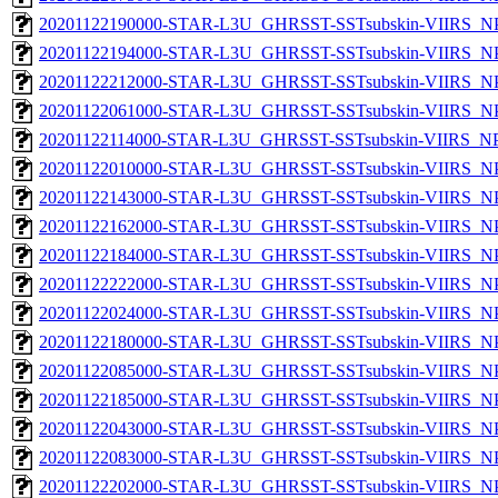
20201122190000-STAR-L3U_GHRSST-SSTsubskin-VIIRS_NPP
20201122194000-STAR-L3U_GHRSST-SSTsubskin-VIIRS_NPP
20201122212000-STAR-L3U_GHRSST-SSTsubskin-VIIRS_NPP
20201122061000-STAR-L3U_GHRSST-SSTsubskin-VIIRS_NPP
20201122114000-STAR-L3U_GHRSST-SSTsubskin-VIIRS_NPP
20201122010000-STAR-L3U_GHRSST-SSTsubskin-VIIRS_NPP
20201122143000-STAR-L3U_GHRSST-SSTsubskin-VIIRS_NPP
20201122162000-STAR-L3U_GHRSST-SSTsubskin-VIIRS_NPP
20201122184000-STAR-L3U_GHRSST-SSTsubskin-VIIRS_NPP
20201122222000-STAR-L3U_GHRSST-SSTsubskin-VIIRS_NPP
20201122024000-STAR-L3U_GHRSST-SSTsubskin-VIIRS_NPP
20201122180000-STAR-L3U_GHRSST-SSTsubskin-VIIRS_NPP
20201122085000-STAR-L3U_GHRSST-SSTsubskin-VIIRS_NPP
20201122185000-STAR-L3U_GHRSST-SSTsubskin-VIIRS_NPP
20201122043000-STAR-L3U_GHRSST-SSTsubskin-VIIRS_NPP
20201122083000-STAR-L3U_GHRSST-SSTsubskin-VIIRS_NPP
20201122202000-STAR-L3U_GHRSST-SSTsubskin-VIIRS_NPP