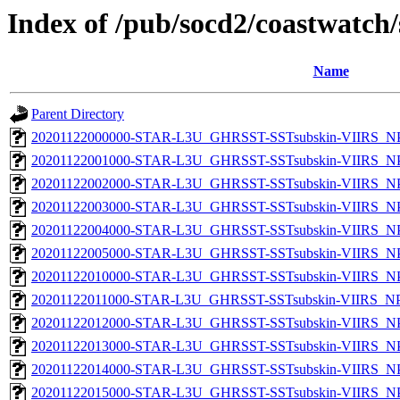
Index of /pub/socd2/coastwatch/
Name
Parent Directory
20201122000000-STAR-L3U_GHRSST-SSTsubskin-VIIRS_NPP
20201122001000-STAR-L3U_GHRSST-SSTsubskin-VIIRS_NPP
20201122002000-STAR-L3U_GHRSST-SSTsubskin-VIIRS_NPP
20201122003000-STAR-L3U_GHRSST-SSTsubskin-VIIRS_NPP
20201122004000-STAR-L3U_GHRSST-SSTsubskin-VIIRS_NPP
20201122005000-STAR-L3U_GHRSST-SSTsubskin-VIIRS_NPP
20201122010000-STAR-L3U_GHRSST-SSTsubskin-VIIRS_NPP
20201122011000-STAR-L3U_GHRSST-SSTsubskin-VIIRS_NPP
20201122012000-STAR-L3U_GHRSST-SSTsubskin-VIIRS_NPP
20201122013000-STAR-L3U_GHRSST-SSTsubskin-VIIRS_NPP
20201122014000-STAR-L3U_GHRSST-SSTsubskin-VIIRS_NPP
20201122015000-STAR-L3U_GHRSST-SSTsubskin-VIIRS_NPP