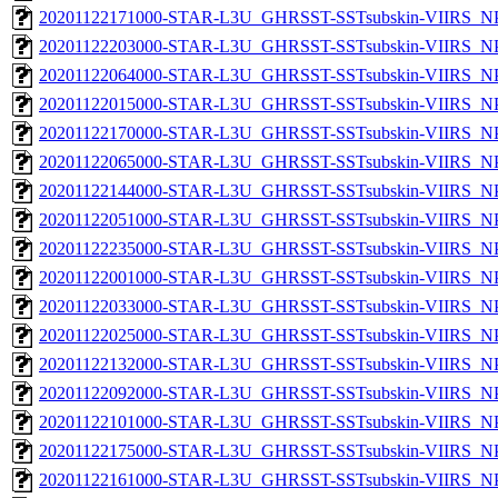
20201122171000-STAR-L3U_GHRSST-SSTsubskin-VIIRS_NPP
20201122203000-STAR-L3U_GHRSST-SSTsubskin-VIIRS_NPP
20201122064000-STAR-L3U_GHRSST-SSTsubskin-VIIRS_NPP
20201122015000-STAR-L3U_GHRSST-SSTsubskin-VIIRS_NPP
20201122170000-STAR-L3U_GHRSST-SSTsubskin-VIIRS_NPP
20201122065000-STAR-L3U_GHRSST-SSTsubskin-VIIRS_NPP
20201122144000-STAR-L3U_GHRSST-SSTsubskin-VIIRS_NPP
20201122051000-STAR-L3U_GHRSST-SSTsubskin-VIIRS_NPP
20201122235000-STAR-L3U_GHRSST-SSTsubskin-VIIRS_NPP
20201122001000-STAR-L3U_GHRSST-SSTsubskin-VIIRS_NPP
20201122033000-STAR-L3U_GHRSST-SSTsubskin-VIIRS_NPP
20201122025000-STAR-L3U_GHRSST-SSTsubskin-VIIRS_NPP
20201122132000-STAR-L3U_GHRSST-SSTsubskin-VIIRS_NPP
20201122092000-STAR-L3U_GHRSST-SSTsubskin-VIIRS_NPP
20201122101000-STAR-L3U_GHRSST-SSTsubskin-VIIRS_NPP
20201122175000-STAR-L3U_GHRSST-SSTsubskin-VIIRS_NPP
20201122161000-STAR-L3U_GHRSST-SSTsubskin-VIIRS_NPP