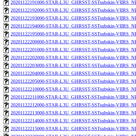
20201122191000-STAR-L3U_GHRSST-SSTsubskin-VIIRS_NPP
20201122192000-STAR-L3U_GHRSST-SSTsubskin-VIIRS_NPP
20201122193000-STAR-L3U_GHRSST-SSTsubskin-VIIRS_NPP
20201122194000-STAR-L3U_GHRSST-SSTsubskin-VIIRS_NPP
20201122195000-STAR-L3U_GHRSST-SSTsubskin-VIIRS_NPP
20201122200000-STAR-L3U_GHRSST-SSTsubskin-VIIRS_NPP
20201122201000-STAR-L3U_GHRSST-SSTsubskin-VIIRS_NPP
20201122202000-STAR-L3U_GHRSST-SSTsubskin-VIIRS_NPP
20201122203000-STAR-L3U_GHRSST-SSTsubskin-VIIRS_NPP
20201122204000-STAR-L3U_GHRSST-SSTsubskin-VIIRS_NPP
20201122205000-STAR-L3U_GHRSST-SSTsubskin-VIIRS_NPP
20201122210000-STAR-L3U_GHRSST-SSTsubskin-VIIRS_NPP
20201122211000-STAR-L3U_GHRSST-SSTsubskin-VIIRS_NPP
20201122212000-STAR-L3U_GHRSST-SSTsubskin-VIIRS_NPP
20201122213000-STAR-L3U_GHRSST-SSTsubskin-VIIRS_NPP
20201122214000-STAR-L3U_GHRSST-SSTsubskin-VIIRS_NPP
20201122215000-STAR-L3U_GHRSST-SSTsubskin-VIIRS_NPP