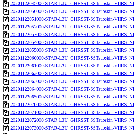
20201122045000-STAR-L3U_GHRSST-SSTsubskin-VIIRS_NPP
20201122050000-STAR-L3U_GHRSST-SSTsubskin-VIIRS_NPP
20201122051000-STAR-L3U_GHRSST-SSTsubskin-VIIRS_NPP
20201122052000-STAR-L3U_GHRSST-SSTsubskin-VIIRS_NPP
20201122053000-STAR-L3U_GHRSST-SSTsubskin-VIIRS_NPP
20201122054000-STAR-L3U_GHRSST-SSTsubskin-VIIRS_NPP
20201122055000-STAR-L3U_GHRSST-SSTsubskin-VIIRS_NPP
20201122060000-STAR-L3U_GHRSST-SSTsubskin-VIIRS_NPP
20201122061000-STAR-L3U_GHRSST-SSTsubskin-VIIRS_NPP
20201122062000-STAR-L3U_GHRSST-SSTsubskin-VIIRS_NPP
20201122063000-STAR-L3U_GHRSST-SSTsubskin-VIIRS_NPP
20201122064000-STAR-L3U_GHRSST-SSTsubskin-VIIRS_NPP
20201122065000-STAR-L3U_GHRSST-SSTsubskin-VIIRS_NPP
20201122070000-STAR-L3U_GHRSST-SSTsubskin-VIIRS_NPP
20201122071000-STAR-L3U_GHRSST-SSTsubskin-VIIRS_NPP
20201122072000-STAR-L3U_GHRSST-SSTsubskin-VIIRS_NPP
20201122073000-STAR-L3U_GHRSST-SSTsubskin-VIIRS_NPP