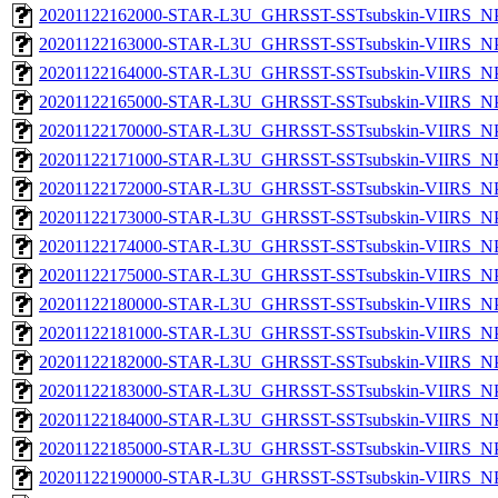
20201122162000-STAR-L3U_GHRSST-SSTsubskin-VIIRS_NPP
20201122163000-STAR-L3U_GHRSST-SSTsubskin-VIIRS_NPP
20201122164000-STAR-L3U_GHRSST-SSTsubskin-VIIRS_NPP
20201122165000-STAR-L3U_GHRSST-SSTsubskin-VIIRS_NPP
20201122170000-STAR-L3U_GHRSST-SSTsubskin-VIIRS_NPP
20201122171000-STAR-L3U_GHRSST-SSTsubskin-VIIRS_NPP
20201122172000-STAR-L3U_GHRSST-SSTsubskin-VIIRS_NPP
20201122173000-STAR-L3U_GHRSST-SSTsubskin-VIIRS_NPP
20201122174000-STAR-L3U_GHRSST-SSTsubskin-VIIRS_NPP
20201122175000-STAR-L3U_GHRSST-SSTsubskin-VIIRS_NPP
20201122180000-STAR-L3U_GHRSST-SSTsubskin-VIIRS_NPP
20201122181000-STAR-L3U_GHRSST-SSTsubskin-VIIRS_NPP
20201122182000-STAR-L3U_GHRSST-SSTsubskin-VIIRS_NPP
20201122183000-STAR-L3U_GHRSST-SSTsubskin-VIIRS_NPP
20201122184000-STAR-L3U_GHRSST-SSTsubskin-VIIRS_NPP
20201122185000-STAR-L3U_GHRSST-SSTsubskin-VIIRS_NPP
20201122190000-STAR-L3U_GHRSST-SSTsubskin-VIIRS_NPP