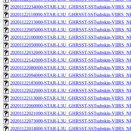
20201122234000-STAR-L3U_GHRSST-SSTsubskin-VIIRS_NPP
20201122110000-STAR-L3U_GHRSST-SSTsubskin-VIIRS_NPP
20201122213000-STAR-L3U_GHRSST-SSTsubskin-VIIRS_NPP
20201122005000-STAR-L3U_GHRSST-SSTsubskin-VIIRS_NPP
20201122100000-STAR-L3U_GHRSST-SSTsubskin-VIIRS_NPP
20201122050000-STAR-L3U_GHRSST-SSTsubskin-VIIRS_NPP
20201122032000-STAR-L3U_GHRSST-SSTsubskin-VIIRS_NPP
20201122142000-STAR-L3U_GHRSST-SSTsubskin-VIIRS_NPP
20201122080000-STAR-L3U_GHRSST-SSTsubskin-VIIRS_NPP
20201122094000-STAR-L3U_GHRSST-SSTsubskin-VIIRS_NPP
20201122183000-STAR-L3U_GHRSST-SSTsubskin-VIIRS_NPP
20201122022000-STAR-L3U_GHRSST-SSTsubskin-VIIRS_NPP
20201122113000-STAR-L3U_GHRSST-SSTsubskin-VIIRS_NPP
20201122060000-STAR-L3U_GHRSST-SSTsubskin-VIIRS_NPP
20201122021000-STAR-L3U_GHRSST-SSTsubskin-VIIRS_NPP
20201122073000-STAR-L3U_GHRSST-SSTsubskin-VIIRS_NPP
20201122014000-STAR-L3U_GHRSST-SSTsubskin-VIIRS_NPP