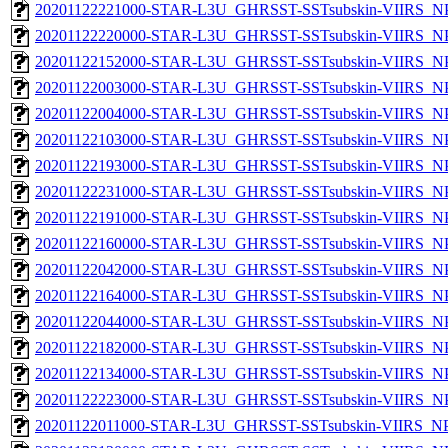
20201122221000-STAR-L3U_GHRSST-SSTsubskin-VIIRS_NPP
20201122220000-STAR-L3U_GHRSST-SSTsubskin-VIIRS_NPP
20201122152000-STAR-L3U_GHRSST-SSTsubskin-VIIRS_NPP
20201122003000-STAR-L3U_GHRSST-SSTsubskin-VIIRS_NPP
20201122004000-STAR-L3U_GHRSST-SSTsubskin-VIIRS_NPP
20201122103000-STAR-L3U_GHRSST-SSTsubskin-VIIRS_NPP
20201122193000-STAR-L3U_GHRSST-SSTsubskin-VIIRS_NPP
20201122231000-STAR-L3U_GHRSST-SSTsubskin-VIIRS_NPP
20201122191000-STAR-L3U_GHRSST-SSTsubskin-VIIRS_NPP
20201122160000-STAR-L3U_GHRSST-SSTsubskin-VIIRS_NPP
20201122042000-STAR-L3U_GHRSST-SSTsubskin-VIIRS_NPP
20201122164000-STAR-L3U_GHRSST-SSTsubskin-VIIRS_NPP
20201122044000-STAR-L3U_GHRSST-SSTsubskin-VIIRS_NPP
20201122182000-STAR-L3U_GHRSST-SSTsubskin-VIIRS_NPP
20201122134000-STAR-L3U_GHRSST-SSTsubskin-VIIRS_NPP
20201122223000-STAR-L3U_GHRSST-SSTsubskin-VIIRS_NPP
20201122011000-STAR-L3U_GHRSST-SSTsubskin-VIIRS_NPP