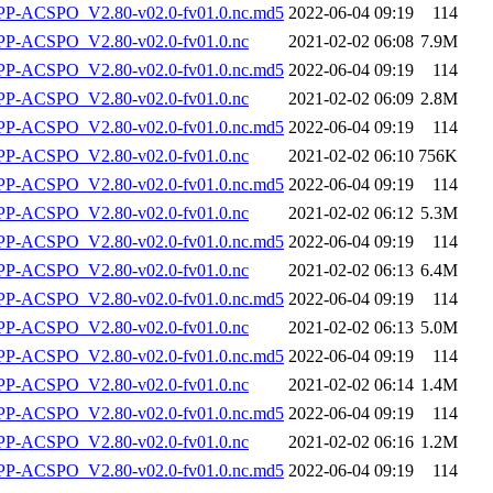
-ACSPO_V2.80-v02.0-fv01.0.nc.md5
2022-06-04 09:19
114
-ACSPO_V2.80-v02.0-fv01.0.nc
2021-02-02 06:08
7.9M
-ACSPO_V2.80-v02.0-fv01.0.nc.md5
2022-06-04 09:19
114
-ACSPO_V2.80-v02.0-fv01.0.nc
2021-02-02 06:09
2.8M
-ACSPO_V2.80-v02.0-fv01.0.nc.md5
2022-06-04 09:19
114
-ACSPO_V2.80-v02.0-fv01.0.nc
2021-02-02 06:10
756K
-ACSPO_V2.80-v02.0-fv01.0.nc.md5
2022-06-04 09:19
114
-ACSPO_V2.80-v02.0-fv01.0.nc
2021-02-02 06:12
5.3M
-ACSPO_V2.80-v02.0-fv01.0.nc.md5
2022-06-04 09:19
114
-ACSPO_V2.80-v02.0-fv01.0.nc
2021-02-02 06:13
6.4M
-ACSPO_V2.80-v02.0-fv01.0.nc.md5
2022-06-04 09:19
114
-ACSPO_V2.80-v02.0-fv01.0.nc
2021-02-02 06:13
5.0M
-ACSPO_V2.80-v02.0-fv01.0.nc.md5
2022-06-04 09:19
114
-ACSPO_V2.80-v02.0-fv01.0.nc
2021-02-02 06:14
1.4M
-ACSPO_V2.80-v02.0-fv01.0.nc.md5
2022-06-04 09:19
114
-ACSPO_V2.80-v02.0-fv01.0.nc
2021-02-02 06:16
1.2M
-ACSPO_V2.80-v02.0-fv01.0.nc.md5
2022-06-04 09:19
114