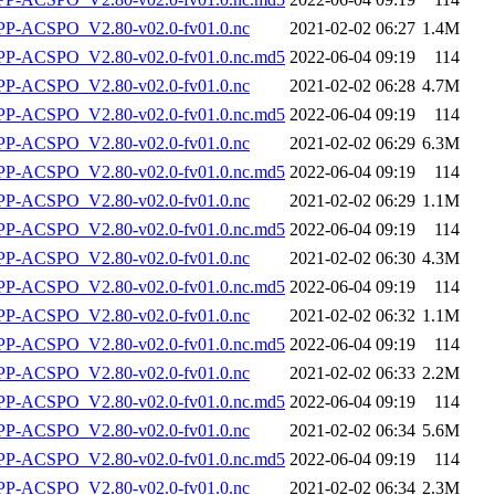
-ACSPO_V2.80-v02.0-fv01.0.nc
2021-02-02 06:27
1.4M
-ACSPO_V2.80-v02.0-fv01.0.nc.md5
2022-06-04 09:19
114
-ACSPO_V2.80-v02.0-fv01.0.nc
2021-02-02 06:28
4.7M
-ACSPO_V2.80-v02.0-fv01.0.nc.md5
2022-06-04 09:19
114
-ACSPO_V2.80-v02.0-fv01.0.nc
2021-02-02 06:29
6.3M
-ACSPO_V2.80-v02.0-fv01.0.nc.md5
2022-06-04 09:19
114
-ACSPO_V2.80-v02.0-fv01.0.nc
2021-02-02 06:29
1.1M
-ACSPO_V2.80-v02.0-fv01.0.nc.md5
2022-06-04 09:19
114
-ACSPO_V2.80-v02.0-fv01.0.nc
2021-02-02 06:30
4.3M
-ACSPO_V2.80-v02.0-fv01.0.nc.md5
2022-06-04 09:19
114
-ACSPO_V2.80-v02.0-fv01.0.nc
2021-02-02 06:32
1.1M
-ACSPO_V2.80-v02.0-fv01.0.nc.md5
2022-06-04 09:19
114
-ACSPO_V2.80-v02.0-fv01.0.nc
2021-02-02 06:33
2.2M
-ACSPO_V2.80-v02.0-fv01.0.nc.md5
2022-06-04 09:19
114
-ACSPO_V2.80-v02.0-fv01.0.nc
2021-02-02 06:34
5.6M
-ACSPO_V2.80-v02.0-fv01.0.nc.md5
2022-06-04 09:19
114
-ACSPO_V2.80-v02.0-fv01.0.nc
2021-02-02 06:34
2.3M