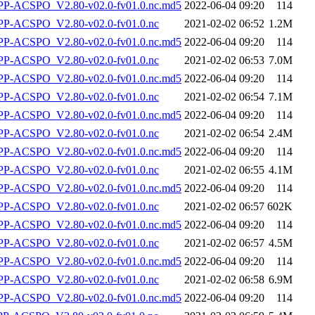
-ACSPO_V2.80-v02.0-fv01.0.nc.md5
2022-06-04 09:20
114
-ACSPO_V2.80-v02.0-fv01.0.nc
2021-02-02 06:52
1.2M
-ACSPO_V2.80-v02.0-fv01.0.nc.md5
2022-06-04 09:20
114
-ACSPO_V2.80-v02.0-fv01.0.nc
2021-02-02 06:53
7.0M
-ACSPO_V2.80-v02.0-fv01.0.nc.md5
2022-06-04 09:20
114
-ACSPO_V2.80-v02.0-fv01.0.nc
2021-02-02 06:54
7.1M
-ACSPO_V2.80-v02.0-fv01.0.nc.md5
2022-06-04 09:20
114
-ACSPO_V2.80-v02.0-fv01.0.nc
2021-02-02 06:54
2.4M
-ACSPO_V2.80-v02.0-fv01.0.nc.md5
2022-06-04 09:20
114
-ACSPO_V2.80-v02.0-fv01.0.nc
2021-02-02 06:55
4.1M
-ACSPO_V2.80-v02.0-fv01.0.nc.md5
2022-06-04 09:20
114
-ACSPO_V2.80-v02.0-fv01.0.nc
2021-02-02 06:57
602K
-ACSPO_V2.80-v02.0-fv01.0.nc.md5
2022-06-04 09:20
114
-ACSPO_V2.80-v02.0-fv01.0.nc
2021-02-02 06:57
4.5M
-ACSPO_V2.80-v02.0-fv01.0.nc.md5
2022-06-04 09:20
114
-ACSPO_V2.80-v02.0-fv01.0.nc
2021-02-02 06:58
6.9M
-ACSPO_V2.80-v02.0-fv01.0.nc.md5
2022-06-04 09:20
114