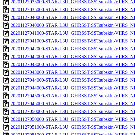
20201127035000-STAR-L3U_GHRSST-SSTsubskin-VIIRS_NPP
20201127035000-STAR-L3U_GHRSST-SSTsubskin-VIIRS_NPP
20201127040000-STAR-L3U_GHRSST-SSTsubskin-VIIRS_NPP
20201127040000-STAR-L3U_GHRSST-SSTsubskin-VIIRS_NPP
20201127041000-STAR-L3U_GHRSST-SSTsubskin-VIIRS_NPP
20201127041000-STAR-L3U_GHRSST-SSTsubskin-VIIRS_NPP
20201127042000-STAR-L3U_GHRSST-SSTsubskin-VIIRS_NPP
20201127042000-STAR-L3U_GHRSST-SSTsubskin-VIIRS_NPP
20201127043000-STAR-L3U_GHRSST-SSTsubskin-VIIRS_NPP
20201127043000-STAR-L3U_GHRSST-SSTsubskin-VIIRS_NPP
20201127044000-STAR-L3U_GHRSST-SSTsubskin-VIIRS_NPP
20201127044000-STAR-L3U_GHRSST-SSTsubskin-VIIRS_NPP
20201127045000-STAR-L3U_GHRSST-SSTsubskin-VIIRS_NPP
20201127045000-STAR-L3U_GHRSST-SSTsubskin-VIIRS_NPP
20201127050000-STAR-L3U_GHRSST-SSTsubskin-VIIRS_NPP
20201127050000-STAR-L3U_GHRSST-SSTsubskin-VIIRS_NPP
20201127051000-STAR-L3U_GHRSST-SSTsubskin-VIIRS_NPP
20201127051000-STAR-L3U_GHRSST-SSTsubskin-VIIRS_NPP