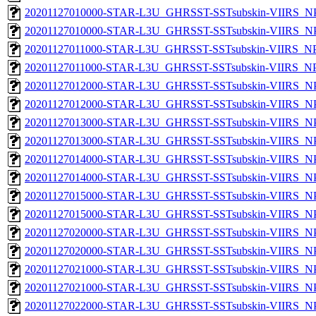
20201127010000-STAR-L3U_GHRSST-SSTsubskin-VIIRS_NPP
20201127010000-STAR-L3U_GHRSST-SSTsubskin-VIIRS_NPP
20201127011000-STAR-L3U_GHRSST-SSTsubskin-VIIRS_NPP
20201127011000-STAR-L3U_GHRSST-SSTsubskin-VIIRS_NPP
20201127012000-STAR-L3U_GHRSST-SSTsubskin-VIIRS_NPP
20201127012000-STAR-L3U_GHRSST-SSTsubskin-VIIRS_NPP
20201127013000-STAR-L3U_GHRSST-SSTsubskin-VIIRS_NPP
20201127013000-STAR-L3U_GHRSST-SSTsubskin-VIIRS_NPP
20201127014000-STAR-L3U_GHRSST-SSTsubskin-VIIRS_NPP
20201127014000-STAR-L3U_GHRSST-SSTsubskin-VIIRS_NPP
20201127015000-STAR-L3U_GHRSST-SSTsubskin-VIIRS_NPP
20201127015000-STAR-L3U_GHRSST-SSTsubskin-VIIRS_NPP
20201127020000-STAR-L3U_GHRSST-SSTsubskin-VIIRS_NPP
20201127020000-STAR-L3U_GHRSST-SSTsubskin-VIIRS_NPP
20201127021000-STAR-L3U_GHRSST-SSTsubskin-VIIRS_NPP
20201127021000-STAR-L3U_GHRSST-SSTsubskin-VIIRS_NPP
20201127022000-STAR-L3U_GHRSST-SSTsubskin-VIIRS_NPP