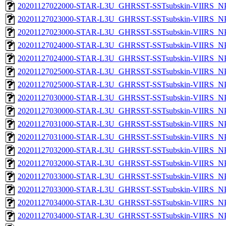
20201127022000-STAR-L3U_GHRSST-SSTsubskin-VIIRS_NPP
20201127023000-STAR-L3U_GHRSST-SSTsubskin-VIIRS_NPP
20201127023000-STAR-L3U_GHRSST-SSTsubskin-VIIRS_NPP
20201127024000-STAR-L3U_GHRSST-SSTsubskin-VIIRS_NPP
20201127024000-STAR-L3U_GHRSST-SSTsubskin-VIIRS_NPP
20201127025000-STAR-L3U_GHRSST-SSTsubskin-VIIRS_NPP
20201127025000-STAR-L3U_GHRSST-SSTsubskin-VIIRS_NPP
20201127030000-STAR-L3U_GHRSST-SSTsubskin-VIIRS_NPP
20201127030000-STAR-L3U_GHRSST-SSTsubskin-VIIRS_NPP
20201127031000-STAR-L3U_GHRSST-SSTsubskin-VIIRS_NPP
20201127031000-STAR-L3U_GHRSST-SSTsubskin-VIIRS_NPP
20201127032000-STAR-L3U_GHRSST-SSTsubskin-VIIRS_NPP
20201127032000-STAR-L3U_GHRSST-SSTsubskin-VIIRS_NPP
20201127033000-STAR-L3U_GHRSST-SSTsubskin-VIIRS_NPP
20201127033000-STAR-L3U_GHRSST-SSTsubskin-VIIRS_NPP
20201127034000-STAR-L3U_GHRSST-SSTsubskin-VIIRS_NPP
20201127034000-STAR-L3U_GHRSST-SSTsubskin-VIIRS_NPP