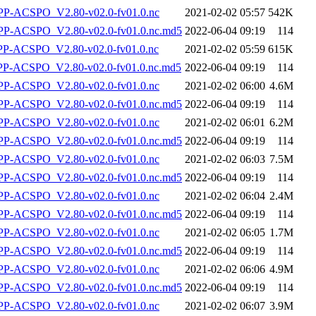
-ACSPO_V2.80-v02.0-fv01.0.nc
2021-02-02 05:57
542K
-ACSPO_V2.80-v02.0-fv01.0.nc.md5
2022-06-04 09:19
114
-ACSPO_V2.80-v02.0-fv01.0.nc
2021-02-02 05:59
615K
-ACSPO_V2.80-v02.0-fv01.0.nc.md5
2022-06-04 09:19
114
-ACSPO_V2.80-v02.0-fv01.0.nc
2021-02-02 06:00
4.6M
-ACSPO_V2.80-v02.0-fv01.0.nc.md5
2022-06-04 09:19
114
-ACSPO_V2.80-v02.0-fv01.0.nc
2021-02-02 06:01
6.2M
-ACSPO_V2.80-v02.0-fv01.0.nc.md5
2022-06-04 09:19
114
-ACSPO_V2.80-v02.0-fv01.0.nc
2021-02-02 06:03
7.5M
-ACSPO_V2.80-v02.0-fv01.0.nc.md5
2022-06-04 09:19
114
-ACSPO_V2.80-v02.0-fv01.0.nc
2021-02-02 06:04
2.4M
-ACSPO_V2.80-v02.0-fv01.0.nc.md5
2022-06-04 09:19
114
-ACSPO_V2.80-v02.0-fv01.0.nc
2021-02-02 06:05
1.7M
-ACSPO_V2.80-v02.0-fv01.0.nc.md5
2022-06-04 09:19
114
-ACSPO_V2.80-v02.0-fv01.0.nc
2021-02-02 06:06
4.9M
-ACSPO_V2.80-v02.0-fv01.0.nc.md5
2022-06-04 09:19
114
-ACSPO_V2.80-v02.0-fv01.0.nc
2021-02-02 06:07
3.9M