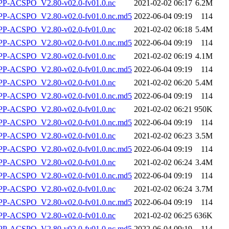
-ACSPO_V2.80-v02.0-fv01.0.nc
2021-02-02 06:17
6.2M
-ACSPO_V2.80-v02.0-fv01.0.nc.md5
2022-06-04 09:19
114
-ACSPO_V2.80-v02.0-fv01.0.nc
2021-02-02 06:18
5.4M
-ACSPO_V2.80-v02.0-fv01.0.nc.md5
2022-06-04 09:19
114
-ACSPO_V2.80-v02.0-fv01.0.nc
2021-02-02 06:19
4.1M
-ACSPO_V2.80-v02.0-fv01.0.nc.md5
2022-06-04 09:19
114
-ACSPO_V2.80-v02.0-fv01.0.nc
2021-02-02 06:20
5.4M
-ACSPO_V2.80-v02.0-fv01.0.nc.md5
2022-06-04 09:19
114
-ACSPO_V2.80-v02.0-fv01.0.nc
2021-02-02 06:21
950K
-ACSPO_V2.80-v02.0-fv01.0.nc.md5
2022-06-04 09:19
114
-ACSPO_V2.80-v02.0-fv01.0.nc
2021-02-02 06:23
3.5M
-ACSPO_V2.80-v02.0-fv01.0.nc.md5
2022-06-04 09:19
114
-ACSPO_V2.80-v02.0-fv01.0.nc
2021-02-02 06:24
3.4M
-ACSPO_V2.80-v02.0-fv01.0.nc.md5
2022-06-04 09:19
114
-ACSPO_V2.80-v02.0-fv01.0.nc
2021-02-02 06:24
3.7M
-ACSPO_V2.80-v02.0-fv01.0.nc.md5
2022-06-04 09:19
114
-ACSPO_V2.80-v02.0-fv01.0.nc
2021-02-02 06:25
636K
-ACSPO_V2.80-v02.0-fv01.0.nc.md5
2022-06-04 09:19
114