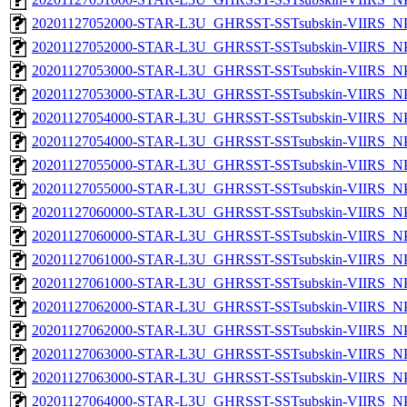
20201127052000-STAR-L3U_GHRSST-SSTsubskin-VIIRS_NPP
20201127052000-STAR-L3U_GHRSST-SSTsubskin-VIIRS_NPP
20201127053000-STAR-L3U_GHRSST-SSTsubskin-VIIRS_NPP
20201127053000-STAR-L3U_GHRSST-SSTsubskin-VIIRS_NPP
20201127054000-STAR-L3U_GHRSST-SSTsubskin-VIIRS_NPP
20201127054000-STAR-L3U_GHRSST-SSTsubskin-VIIRS_NPP
20201127055000-STAR-L3U_GHRSST-SSTsubskin-VIIRS_NPP
20201127055000-STAR-L3U_GHRSST-SSTsubskin-VIIRS_NPP
20201127060000-STAR-L3U_GHRSST-SSTsubskin-VIIRS_NPP
20201127060000-STAR-L3U_GHRSST-SSTsubskin-VIIRS_NPP
20201127061000-STAR-L3U_GHRSST-SSTsubskin-VIIRS_NPP
20201127061000-STAR-L3U_GHRSST-SSTsubskin-VIIRS_NPP
20201127062000-STAR-L3U_GHRSST-SSTsubskin-VIIRS_NPP
20201127062000-STAR-L3U_GHRSST-SSTsubskin-VIIRS_NPP
20201127063000-STAR-L3U_GHRSST-SSTsubskin-VIIRS_NPP
20201127063000-STAR-L3U_GHRSST-SSTsubskin-VIIRS_NPP
20201127064000-STAR-L3U_GHRSST-SSTsubskin-VIIRS_NPP