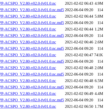
-ACSPO_V2.80-v02.0-fv01.0.nc
2021-02-02 06:43
4.9M
-ACSPO_V2.80-v02.0-fv01.0.nc.md5
2022-06-04 09:20
114
-ACSPO_V2.80-v02.0-fv01.0.nc
2021-02-02 06:44
5.8M
-ACSPO_V2.80-v02.0-fv01.0.nc.md5
2022-06-04 09:20
114
-ACSPO_V2.80-v02.0-fv01.0.nc
2021-02-02 06:44
1.2M
-ACSPO_V2.80-v02.0-fv01.0.nc.md5
2022-06-04 09:20
114
-ACSPO_V2.80-v02.0-fv01.0.nc
2021-02-02 06:46
2.6M
-ACSPO_V2.80-v02.0-fv01.0.nc.md5
2022-06-04 09:20
114
-ACSPO_V2.80-v02.0-fv01.0.nc
2021-02-02 06:47
741K
-ACSPO_V2.80-v02.0-fv01.0.nc.md5
2022-06-04 09:20
114
-ACSPO_V2.80-v02.0-fv01.0.nc
2021-02-02 06:48
2.0M
-ACSPO_V2.80-v02.0-fv01.0.nc.md5
2022-06-04 09:20
114
-ACSPO_V2.80-v02.0-fv01.0.nc
2021-02-02 06:48
6.5M
-ACSPO_V2.80-v02.0-fv01.0.nc.md5
2022-06-04 09:20
114
-ACSPO_V2.80-v02.0-fv01.0.nc
2021-02-02 06:49
4.4M
-ACSPO_V2.80-v02.0-fv01.0.nc.md5
2022-06-04 09:20
114
-ACSPO_V2.80-v02.0-fv01.0.nc
2021-02-02 06:50
1.7M