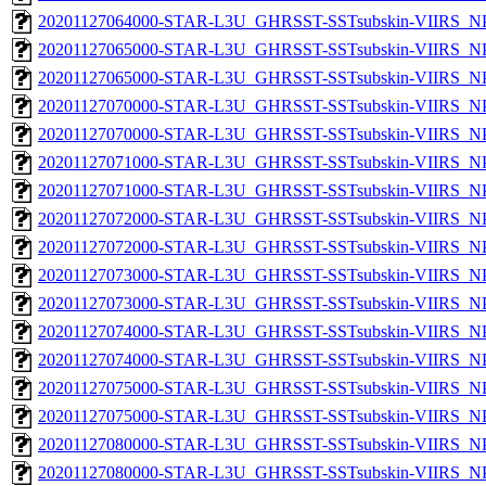
20201127064000-STAR-L3U_GHRSST-SSTsubskin-VIIRS_NPP
20201127065000-STAR-L3U_GHRSST-SSTsubskin-VIIRS_NPP
20201127065000-STAR-L3U_GHRSST-SSTsubskin-VIIRS_NPP
20201127070000-STAR-L3U_GHRSST-SSTsubskin-VIIRS_NPP
20201127070000-STAR-L3U_GHRSST-SSTsubskin-VIIRS_NPP
20201127071000-STAR-L3U_GHRSST-SSTsubskin-VIIRS_NPP
20201127071000-STAR-L3U_GHRSST-SSTsubskin-VIIRS_NPP
20201127072000-STAR-L3U_GHRSST-SSTsubskin-VIIRS_NPP
20201127072000-STAR-L3U_GHRSST-SSTsubskin-VIIRS_NPP
20201127073000-STAR-L3U_GHRSST-SSTsubskin-VIIRS_NPP
20201127073000-STAR-L3U_GHRSST-SSTsubskin-VIIRS_NPP
20201127074000-STAR-L3U_GHRSST-SSTsubskin-VIIRS_NPP
20201127074000-STAR-L3U_GHRSST-SSTsubskin-VIIRS_NPP
20201127075000-STAR-L3U_GHRSST-SSTsubskin-VIIRS_NPP
20201127075000-STAR-L3U_GHRSST-SSTsubskin-VIIRS_NPP
20201127080000-STAR-L3U_GHRSST-SSTsubskin-VIIRS_NPP
20201127080000-STAR-L3U_GHRSST-SSTsubskin-VIIRS_NPP