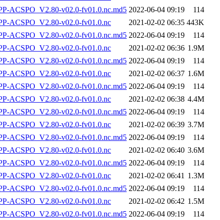
-ACSPO_V2.80-v02.0-fv01.0.nc.md5
2022-06-04 09:19
114
-ACSPO_V2.80-v02.0-fv01.0.nc
2021-02-02 06:35
443K
-ACSPO_V2.80-v02.0-fv01.0.nc.md5
2022-06-04 09:19
114
-ACSPO_V2.80-v02.0-fv01.0.nc
2021-02-02 06:36
1.9M
-ACSPO_V2.80-v02.0-fv01.0.nc.md5
2022-06-04 09:19
114
-ACSPO_V2.80-v02.0-fv01.0.nc
2021-02-02 06:37
1.6M
-ACSPO_V2.80-v02.0-fv01.0.nc.md5
2022-06-04 09:19
114
-ACSPO_V2.80-v02.0-fv01.0.nc
2021-02-02 06:38
4.4M
-ACSPO_V2.80-v02.0-fv01.0.nc.md5
2022-06-04 09:19
114
-ACSPO_V2.80-v02.0-fv01.0.nc
2021-02-02 06:39
3.7M
-ACSPO_V2.80-v02.0-fv01.0.nc.md5
2022-06-04 09:19
114
-ACSPO_V2.80-v02.0-fv01.0.nc
2021-02-02 06:40
3.6M
-ACSPO_V2.80-v02.0-fv01.0.nc.md5
2022-06-04 09:19
114
-ACSPO_V2.80-v02.0-fv01.0.nc
2021-02-02 06:41
1.3M
-ACSPO_V2.80-v02.0-fv01.0.nc.md5
2022-06-04 09:19
114
-ACSPO_V2.80-v02.0-fv01.0.nc
2021-02-02 06:42
1.5M
-ACSPO_V2.80-v02.0-fv01.0.nc.md5
2022-06-04 09:19
114