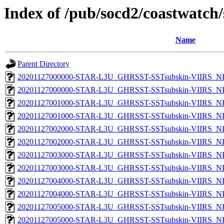
Index of /pub/socd2/coastwatch/
Name
Parent Directory
20201127000000-STAR-L3U_GHRSST-SSTsubskin-VIIRS_NPP
20201127000000-STAR-L3U_GHRSST-SSTsubskin-VIIRS_NPP
20201127001000-STAR-L3U_GHRSST-SSTsubskin-VIIRS_NPP
20201127001000-STAR-L3U_GHRSST-SSTsubskin-VIIRS_NPP
20201127002000-STAR-L3U_GHRSST-SSTsubskin-VIIRS_NPP
20201127002000-STAR-L3U_GHRSST-SSTsubskin-VIIRS_NPP
20201127003000-STAR-L3U_GHRSST-SSTsubskin-VIIRS_NPP
20201127003000-STAR-L3U_GHRSST-SSTsubskin-VIIRS_NPP
20201127004000-STAR-L3U_GHRSST-SSTsubskin-VIIRS_NPP
20201127004000-STAR-L3U_GHRSST-SSTsubskin-VIIRS_NPP
20201127005000-STAR-L3U_GHRSST-SSTsubskin-VIIRS_NPP
20201127005000-STAR-L3U_GHRSST-SSTsubskin-VIIRS_NPP