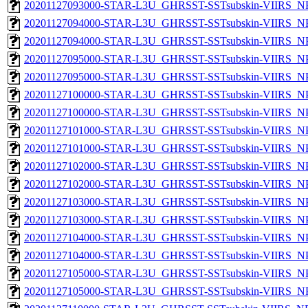
20201127093000-STAR-L3U_GHRSST-SSTsubskin-VIIRS_NPP
20201127094000-STAR-L3U_GHRSST-SSTsubskin-VIIRS_NPP
20201127094000-STAR-L3U_GHRSST-SSTsubskin-VIIRS_NPP
20201127095000-STAR-L3U_GHRSST-SSTsubskin-VIIRS_NPP
20201127095000-STAR-L3U_GHRSST-SSTsubskin-VIIRS_NPP
20201127100000-STAR-L3U_GHRSST-SSTsubskin-VIIRS_NPP
20201127100000-STAR-L3U_GHRSST-SSTsubskin-VIIRS_NPP
20201127101000-STAR-L3U_GHRSST-SSTsubskin-VIIRS_NPP
20201127101000-STAR-L3U_GHRSST-SSTsubskin-VIIRS_NPP
20201127102000-STAR-L3U_GHRSST-SSTsubskin-VIIRS_NPP
20201127102000-STAR-L3U_GHRSST-SSTsubskin-VIIRS_NPP
20201127103000-STAR-L3U_GHRSST-SSTsubskin-VIIRS_NPP
20201127103000-STAR-L3U_GHRSST-SSTsubskin-VIIRS_NPP
20201127104000-STAR-L3U_GHRSST-SSTsubskin-VIIRS_NPP
20201127104000-STAR-L3U_GHRSST-SSTsubskin-VIIRS_NPP
20201127105000-STAR-L3U_GHRSST-SSTsubskin-VIIRS_NPP
20201127105000-STAR-L3U_GHRSST-SSTsubskin-VIIRS_NPP