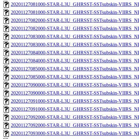
20201127081000-STAR-L3U_GHRSST-SSTsubskin-VIIRS_NPP
20201127081000-STAR-L3U_GHRSST-SSTsubskin-VIIRS_NPP
20201127082000-STAR-L3U_GHRSST-SSTsubskin-VIIRS_NPP
20201127082000-STAR-L3U_GHRSST-SSTsubskin-VIIRS_NPP
20201127083000-STAR-L3U_GHRSST-SSTsubskin-VIIRS_NPP
20201127083000-STAR-L3U_GHRSST-SSTsubskin-VIIRS_NPP
20201127084000-STAR-L3U_GHRSST-SSTsubskin-VIIRS_NPP
20201127084000-STAR-L3U_GHRSST-SSTsubskin-VIIRS_NPP
20201127085000-STAR-L3U_GHRSST-SSTsubskin-VIIRS_NPP
20201127085000-STAR-L3U_GHRSST-SSTsubskin-VIIRS_NPP
20201127090000-STAR-L3U_GHRSST-SSTsubskin-VIIRS_NPP
20201127090000-STAR-L3U_GHRSST-SSTsubskin-VIIRS_NPP
20201127091000-STAR-L3U_GHRSST-SSTsubskin-VIIRS_NPP
20201127091000-STAR-L3U_GHRSST-SSTsubskin-VIIRS_NPP
20201127092000-STAR-L3U_GHRSST-SSTsubskin-VIIRS_NPP
20201127092000-STAR-L3U_GHRSST-SSTsubskin-VIIRS_NPP
20201127093000-STAR-L3U_GHRSST-SSTsubskin-VIIRS_NPP