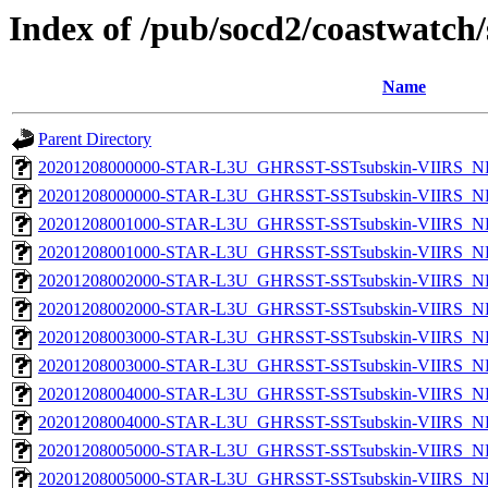
Index of /pub/socd2/coastwatch/
Name
Parent Directory
20201208000000-STAR-L3U_GHRSST-SSTsubskin-VIIRS_NP
20201208000000-STAR-L3U_GHRSST-SSTsubskin-VIIRS_NPP
20201208001000-STAR-L3U_GHRSST-SSTsubskin-VIIRS_NP
20201208001000-STAR-L3U_GHRSST-SSTsubskin-VIIRS_NPP
20201208002000-STAR-L3U_GHRSST-SSTsubskin-VIIRS_NP
20201208002000-STAR-L3U_GHRSST-SSTsubskin-VIIRS_NPP
20201208003000-STAR-L3U_GHRSST-SSTsubskin-VIIRS_NP
20201208003000-STAR-L3U_GHRSST-SSTsubskin-VIIRS_NPP
20201208004000-STAR-L3U_GHRSST-SSTsubskin-VIIRS_NP
20201208004000-STAR-L3U_GHRSST-SSTsubskin-VIIRS_NPP
20201208005000-STAR-L3U_GHRSST-SSTsubskin-VIIRS_NP
20201208005000-STAR-L3U_GHRSST-SSTsubskin-VIIRS_NPP