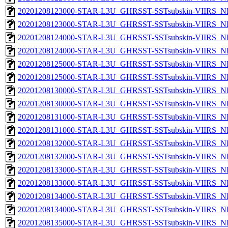
20201208123000-STAR-L3U_GHRSST-SSTsubskin-VIIRS_NP
20201208123000-STAR-L3U_GHRSST-SSTsubskin-VIIRS_NPP
20201208124000-STAR-L3U_GHRSST-SSTsubskin-VIIRS_NP
20201208124000-STAR-L3U_GHRSST-SSTsubskin-VIIRS_NPP
20201208125000-STAR-L3U_GHRSST-SSTsubskin-VIIRS_NP
20201208125000-STAR-L3U_GHRSST-SSTsubskin-VIIRS_NPP
20201208130000-STAR-L3U_GHRSST-SSTsubskin-VIIRS_NP
20201208130000-STAR-L3U_GHRSST-SSTsubskin-VIIRS_NPP
20201208131000-STAR-L3U_GHRSST-SSTsubskin-VIIRS_NP
20201208131000-STAR-L3U_GHRSST-SSTsubskin-VIIRS_NPP
20201208132000-STAR-L3U_GHRSST-SSTsubskin-VIIRS_NP
20201208132000-STAR-L3U_GHRSST-SSTsubskin-VIIRS_NPP
20201208133000-STAR-L3U_GHRSST-SSTsubskin-VIIRS_NP
20201208133000-STAR-L3U_GHRSST-SSTsubskin-VIIRS_NPP
20201208134000-STAR-L3U_GHRSST-SSTsubskin-VIIRS_NP
20201208134000-STAR-L3U_GHRSST-SSTsubskin-VIIRS_NPP
20201208135000-STAR-L3U_GHRSST-SSTsubskin-VIIRS_NP