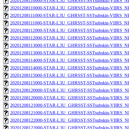
20201208110000-STAR-L3U_GHRSST-SSTsubskin-VIIRS_NPP
20201208110000-STAR-L3U_GHRSST-SSTsubskin-VIIRS_NPP
20201208111000-STAR-L3U_GHRSST-SSTsubskin-VIIRS_NPP
20201208111000-STAR-L3U_GHRSST-SSTsubskin-VIIRS_NPP
20201208112000-STAR-L3U_GHRSST-SSTsubskin-VIIRS_NPP
20201208112000-STAR-L3U_GHRSST-SSTsubskin-VIIRS_NPP
20201208113000-STAR-L3U_GHRSST-SSTsubskin-VIIRS_NPP
20201208113000-STAR-L3U_GHRSST-SSTsubskin-VIIRS_NPP
20201208114000-STAR-L3U_GHRSST-SSTsubskin-VIIRS_NPP
20201208114000-STAR-L3U_GHRSST-SSTsubskin-VIIRS_NPP
20201208115000-STAR-L3U_GHRSST-SSTsubskin-VIIRS_NPP
20201208115000-STAR-L3U_GHRSST-SSTsubskin-VIIRS_NPP
20201208120000-STAR-L3U_GHRSST-SSTsubskin-VIIRS_NP
20201208120000-STAR-L3U_GHRSST-SSTsubskin-VIIRS_NPP
20201208121000-STAR-L3U_GHRSST-SSTsubskin-VIIRS_NP
20201208121000-STAR-L3U_GHRSST-SSTsubskin-VIIRS_NPP
20201208122000-STAR-L3U_GHRSST-SSTsubskin-VIIRS_NP
20201208122000-STAR-L3U_GHRSST-SSTsubskin-VIIRS_NPP