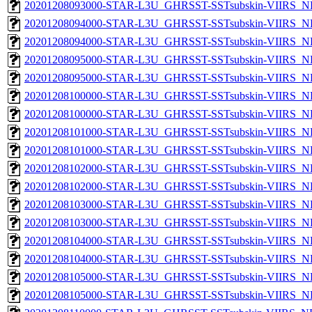
20201208093000-STAR-L3U_GHRSST-SSTsubskin-VIIRS_NPP
20201208094000-STAR-L3U_GHRSST-SSTsubskin-VIIRS_NP
20201208094000-STAR-L3U_GHRSST-SSTsubskin-VIIRS_NPP
20201208095000-STAR-L3U_GHRSST-SSTsubskin-VIIRS_NP
20201208095000-STAR-L3U_GHRSST-SSTsubskin-VIIRS_NPP
20201208100000-STAR-L3U_GHRSST-SSTsubskin-VIIRS_NP
20201208100000-STAR-L3U_GHRSST-SSTsubskin-VIIRS_NPP
20201208101000-STAR-L3U_GHRSST-SSTsubskin-VIIRS_NP
20201208101000-STAR-L3U_GHRSST-SSTsubskin-VIIRS_NPP
20201208102000-STAR-L3U_GHRSST-SSTsubskin-VIIRS_NP
20201208102000-STAR-L3U_GHRSST-SSTsubskin-VIIRS_NPP
20201208103000-STAR-L3U_GHRSST-SSTsubskin-VIIRS_NP
20201208103000-STAR-L3U_GHRSST-SSTsubskin-VIIRS_NPP
20201208104000-STAR-L3U_GHRSST-SSTsubskin-VIIRS_NP
20201208104000-STAR-L3U_GHRSST-SSTsubskin-VIIRS_NPP
20201208105000-STAR-L3U_GHRSST-SSTsubskin-VIIRS_NP
20201208105000-STAR-L3U_GHRSST-SSTsubskin-VIIRS_NPP