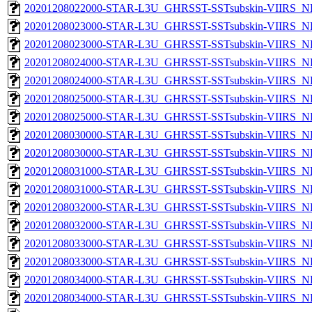
20201208022000-STAR-L3U_GHRSST-SSTsubskin-VIIRS_NPP
20201208023000-STAR-L3U_GHRSST-SSTsubskin-VIIRS_NP
20201208023000-STAR-L3U_GHRSST-SSTsubskin-VIIRS_NPP
20201208024000-STAR-L3U_GHRSST-SSTsubskin-VIIRS_NP
20201208024000-STAR-L3U_GHRSST-SSTsubskin-VIIRS_NPP
20201208025000-STAR-L3U_GHRSST-SSTsubskin-VIIRS_NP
20201208025000-STAR-L3U_GHRSST-SSTsubskin-VIIRS_NPP
20201208030000-STAR-L3U_GHRSST-SSTsubskin-VIIRS_NP
20201208030000-STAR-L3U_GHRSST-SSTsubskin-VIIRS_NPP
20201208031000-STAR-L3U_GHRSST-SSTsubskin-VIIRS_NP
20201208031000-STAR-L3U_GHRSST-SSTsubskin-VIIRS_NPP
20201208032000-STAR-L3U_GHRSST-SSTsubskin-VIIRS_NP
20201208032000-STAR-L3U_GHRSST-SSTsubskin-VIIRS_NPP
20201208033000-STAR-L3U_GHRSST-SSTsubskin-VIIRS_NP
20201208033000-STAR-L3U_GHRSST-SSTsubskin-VIIRS_NPP
20201208034000-STAR-L3U_GHRSST-SSTsubskin-VIIRS_NP
20201208034000-STAR-L3U_GHRSST-SSTsubskin-VIIRS_NPP