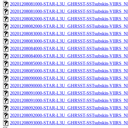
20201208081000-STAR-L3U_GHRSST-SSTsubskin-VIIRS_NP
20201208081000-STAR-L3U_GHRSST-SSTsubskin-VIIRS_NPP
20201208082000-STAR-L3U_GHRSST-SSTsubskin-VIIRS_NP
20201208082000-STAR-L3U_GHRSST-SSTsubskin-VIIRS_NPP
20201208083000-STAR-L3U_GHRSST-SSTsubskin-VIIRS_NP
20201208083000-STAR-L3U_GHRSST-SSTsubskin-VIIRS_NPP
20201208084000-STAR-L3U_GHRSST-SSTsubskin-VIIRS_NP
20201208084000-STAR-L3U_GHRSST-SSTsubskin-VIIRS_NPP
20201208085000-STAR-L3U_GHRSST-SSTsubskin-VIIRS_NP
20201208085000-STAR-L3U_GHRSST-SSTsubskin-VIIRS_NPP
20201208090000-STAR-L3U_GHRSST-SSTsubskin-VIIRS_NP
20201208090000-STAR-L3U_GHRSST-SSTsubskin-VIIRS_NPP
20201208091000-STAR-L3U_GHRSST-SSTsubskin-VIIRS_NP
20201208091000-STAR-L3U_GHRSST-SSTsubskin-VIIRS_NPP
20201208092000-STAR-L3U_GHRSST-SSTsubskin-VIIRS_NP
20201208092000-STAR-L3U_GHRSST-SSTsubskin-VIIRS_NPP
20201208093000-STAR-L3U_GHRSST-SSTsubskin-VIIRS_NP