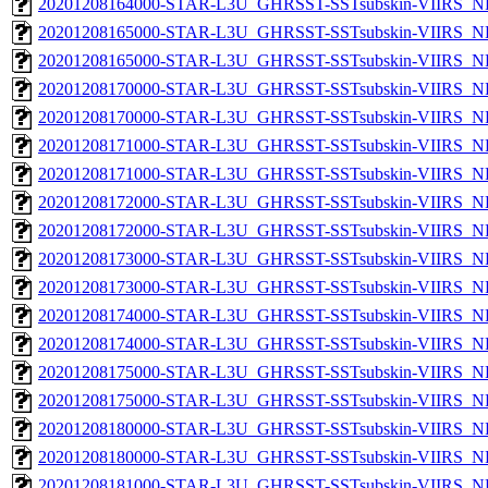
20201208164000-STAR-L3U_GHRSST-SSTsubskin-VIIRS_NPP
20201208165000-STAR-L3U_GHRSST-SSTsubskin-VIIRS_NP
20201208165000-STAR-L3U_GHRSST-SSTsubskin-VIIRS_NPP
20201208170000-STAR-L3U_GHRSST-SSTsubskin-VIIRS_NP
20201208170000-STAR-L3U_GHRSST-SSTsubskin-VIIRS_NPP
20201208171000-STAR-L3U_GHRSST-SSTsubskin-VIIRS_NP
20201208171000-STAR-L3U_GHRSST-SSTsubskin-VIIRS_NPP
20201208172000-STAR-L3U_GHRSST-SSTsubskin-VIIRS_NP
20201208172000-STAR-L3U_GHRSST-SSTsubskin-VIIRS_NPP
20201208173000-STAR-L3U_GHRSST-SSTsubskin-VIIRS_NP
20201208173000-STAR-L3U_GHRSST-SSTsubskin-VIIRS_NPP
20201208174000-STAR-L3U_GHRSST-SSTsubskin-VIIRS_NP
20201208174000-STAR-L3U_GHRSST-SSTsubskin-VIIRS_NPP
20201208175000-STAR-L3U_GHRSST-SSTsubskin-VIIRS_NP
20201208175000-STAR-L3U_GHRSST-SSTsubskin-VIIRS_NPP
20201208180000-STAR-L3U_GHRSST-SSTsubskin-VIIRS_NP
20201208180000-STAR-L3U_GHRSST-SSTsubskin-VIIRS_NPP
20201208181000-STAR-L3U_GHRSST-SSTsubskin-VIIRS_NP