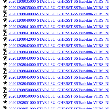
20201208035000-STAR-L3U_GHRSST-SSTsubskin-VIIRS_NP
20201208035000-STAR-L3U_GHRSST-SSTsubskin-VIIRS_NPP
20201208040000-STAR-L3U_GHRSST-SSTsubskin-VIIRS_NP
20201208040000-STAR-L3U_GHRSST-SSTsubskin-VIIRS_NPP
20201208041000-STAR-L3U_GHRSST-SSTsubskin-VIIRS_NP
20201208041000-STAR-L3U_GHRSST-SSTsubskin-VIIRS_NPP
20201208042000-STAR-L3U_GHRSST-SSTsubskin-VIIRS_NP
20201208042000-STAR-L3U_GHRSST-SSTsubskin-VIIRS_NPP
20201208043000-STAR-L3U_GHRSST-SSTsubskin-VIIRS_NP
20201208043000-STAR-L3U_GHRSST-SSTsubskin-VIIRS_NPP
20201208044000-STAR-L3U_GHRSST-SSTsubskin-VIIRS_NP
20201208044000-STAR-L3U_GHRSST-SSTsubskin-VIIRS_NPP
20201208045000-STAR-L3U_GHRSST-SSTsubskin-VIIRS_NP
20201208045000-STAR-L3U_GHRSST-SSTsubskin-VIIRS_NPP
20201208050000-STAR-L3U_GHRSST-SSTsubskin-VIIRS_NP
20201208050000-STAR-L3U_GHRSST-SSTsubskin-VIIRS_NPP
20201208051000-STAR-L3U_GHRSST-SSTsubskin-VIIRS_NP
20201208051000-STAR-L3U_GHRSST-SSTsubskin-VIIRS_NPP