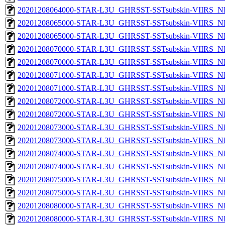
20201208064000-STAR-L3U_GHRSST-SSTsubskin-VIIRS_NPP
20201208065000-STAR-L3U_GHRSST-SSTsubskin-VIIRS_NP
20201208065000-STAR-L3U_GHRSST-SSTsubskin-VIIRS_NPP
20201208070000-STAR-L3U_GHRSST-SSTsubskin-VIIRS_NP
20201208070000-STAR-L3U_GHRSST-SSTsubskin-VIIRS_NPP
20201208071000-STAR-L3U_GHRSST-SSTsubskin-VIIRS_NP
20201208071000-STAR-L3U_GHRSST-SSTsubskin-VIIRS_NPP
20201208072000-STAR-L3U_GHRSST-SSTsubskin-VIIRS_NP
20201208072000-STAR-L3U_GHRSST-SSTsubskin-VIIRS_NPP
20201208073000-STAR-L3U_GHRSST-SSTsubskin-VIIRS_NP
20201208073000-STAR-L3U_GHRSST-SSTsubskin-VIIRS_NPP
20201208074000-STAR-L3U_GHRSST-SSTsubskin-VIIRS_NP
20201208074000-STAR-L3U_GHRSST-SSTsubskin-VIIRS_NPP
20201208075000-STAR-L3U_GHRSST-SSTsubskin-VIIRS_NP
20201208075000-STAR-L3U_GHRSST-SSTsubskin-VIIRS_NPP
20201208080000-STAR-L3U_GHRSST-SSTsubskin-VIIRS_NP
20201208080000-STAR-L3U_GHRSST-SSTsubskin-VIIRS_NPP