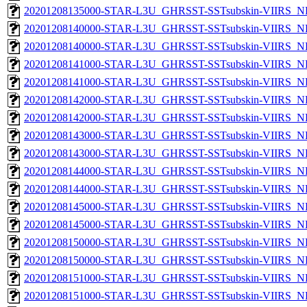
20201208135000-STAR-L3U_GHRSST-SSTsubskin-VIIRS_NPP
20201208140000-STAR-L3U_GHRSST-SSTsubskin-VIIRS_NP
20201208140000-STAR-L3U_GHRSST-SSTsubskin-VIIRS_NPP
20201208141000-STAR-L3U_GHRSST-SSTsubskin-VIIRS_NP
20201208141000-STAR-L3U_GHRSST-SSTsubskin-VIIRS_NPP
20201208142000-STAR-L3U_GHRSST-SSTsubskin-VIIRS_NP
20201208142000-STAR-L3U_GHRSST-SSTsubskin-VIIRS_NPP
20201208143000-STAR-L3U_GHRSST-SSTsubskin-VIIRS_NP
20201208143000-STAR-L3U_GHRSST-SSTsubskin-VIIRS_NPP
20201208144000-STAR-L3U_GHRSST-SSTsubskin-VIIRS_NP
20201208144000-STAR-L3U_GHRSST-SSTsubskin-VIIRS_NPP
20201208145000-STAR-L3U_GHRSST-SSTsubskin-VIIRS_NP
20201208145000-STAR-L3U_GHRSST-SSTsubskin-VIIRS_NPP
20201208150000-STAR-L3U_GHRSST-SSTsubskin-VIIRS_NP
20201208150000-STAR-L3U_GHRSST-SSTsubskin-VIIRS_NPP
20201208151000-STAR-L3U_GHRSST-SSTsubskin-VIIRS_NP
20201208151000-STAR-L3U_GHRSST-SSTsubskin-VIIRS_NPP