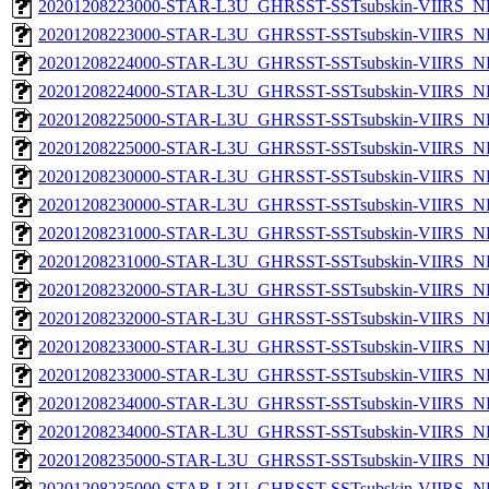
20201208223000-STAR-L3U_GHRSST-SSTsubskin-VIIRS_NP
20201208223000-STAR-L3U_GHRSST-SSTsubskin-VIIRS_NPP
20201208224000-STAR-L3U_GHRSST-SSTsubskin-VIIRS_NP
20201208224000-STAR-L3U_GHRSST-SSTsubskin-VIIRS_NPP
20201208225000-STAR-L3U_GHRSST-SSTsubskin-VIIRS_NP
20201208225000-STAR-L3U_GHRSST-SSTsubskin-VIIRS_NPP
20201208230000-STAR-L3U_GHRSST-SSTsubskin-VIIRS_NP
20201208230000-STAR-L3U_GHRSST-SSTsubskin-VIIRS_NPP
20201208231000-STAR-L3U_GHRSST-SSTsubskin-VIIRS_NP
20201208231000-STAR-L3U_GHRSST-SSTsubskin-VIIRS_NPP
20201208232000-STAR-L3U_GHRSST-SSTsubskin-VIIRS_NP
20201208232000-STAR-L3U_GHRSST-SSTsubskin-VIIRS_NPP
20201208233000-STAR-L3U_GHRSST-SSTsubskin-VIIRS_NP
20201208233000-STAR-L3U_GHRSST-SSTsubskin-VIIRS_NPP
20201208234000-STAR-L3U_GHRSST-SSTsubskin-VIIRS_NP
20201208234000-STAR-L3U_GHRSST-SSTsubskin-VIIRS_NPP
20201208235000-STAR-L3U_GHRSST-SSTsubskin-VIIRS_NP
20201208235000-STAR-L3U_GHRSST-SSTsubskin-VIIRS_NPP