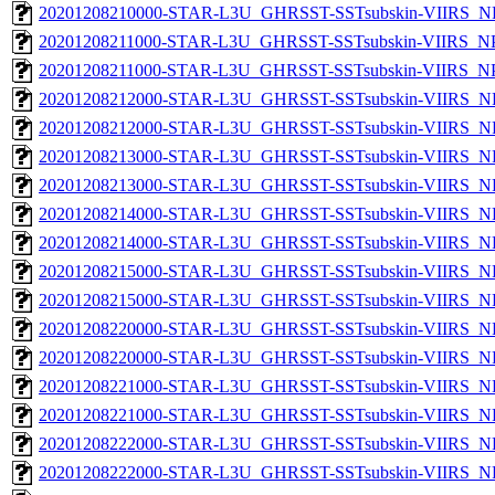
20201208210000-STAR-L3U_GHRSST-SSTsubskin-VIIRS_NPP
20201208211000-STAR-L3U_GHRSST-SSTsubskin-VIIRS_NPP
20201208211000-STAR-L3U_GHRSST-SSTsubskin-VIIRS_NPP
20201208212000-STAR-L3U_GHRSST-SSTsubskin-VIIRS_NP
20201208212000-STAR-L3U_GHRSST-SSTsubskin-VIIRS_NPP
20201208213000-STAR-L3U_GHRSST-SSTsubskin-VIIRS_NP
20201208213000-STAR-L3U_GHRSST-SSTsubskin-VIIRS_NPP
20201208214000-STAR-L3U_GHRSST-SSTsubskin-VIIRS_NP
20201208214000-STAR-L3U_GHRSST-SSTsubskin-VIIRS_NPP
20201208215000-STAR-L3U_GHRSST-SSTsubskin-VIIRS_NP
20201208215000-STAR-L3U_GHRSST-SSTsubskin-VIIRS_NPP
20201208220000-STAR-L3U_GHRSST-SSTsubskin-VIIRS_NP
20201208220000-STAR-L3U_GHRSST-SSTsubskin-VIIRS_NPP
20201208221000-STAR-L3U_GHRSST-SSTsubskin-VIIRS_NP
20201208221000-STAR-L3U_GHRSST-SSTsubskin-VIIRS_NPP
20201208222000-STAR-L3U_GHRSST-SSTsubskin-VIIRS_NP
20201208222000-STAR-L3U_GHRSST-SSTsubskin-VIIRS_NPP