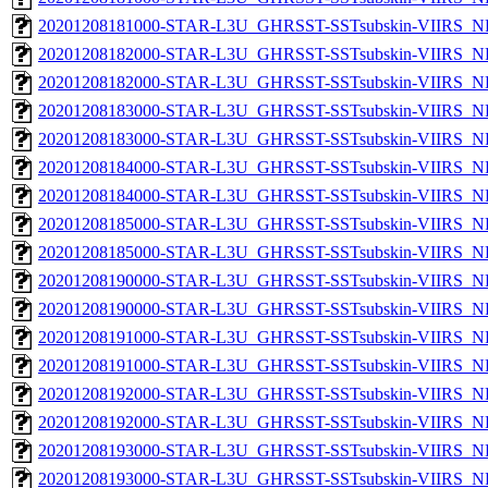
20201208181000-STAR-L3U_GHRSST-SSTsubskin-VIIRS_NPP
20201208182000-STAR-L3U_GHRSST-SSTsubskin-VIIRS_NP
20201208182000-STAR-L3U_GHRSST-SSTsubskin-VIIRS_NPP
20201208183000-STAR-L3U_GHRSST-SSTsubskin-VIIRS_NP
20201208183000-STAR-L3U_GHRSST-SSTsubskin-VIIRS_NPP
20201208184000-STAR-L3U_GHRSST-SSTsubskin-VIIRS_NP
20201208184000-STAR-L3U_GHRSST-SSTsubskin-VIIRS_NPP
20201208185000-STAR-L3U_GHRSST-SSTsubskin-VIIRS_NP
20201208185000-STAR-L3U_GHRSST-SSTsubskin-VIIRS_NPP
20201208190000-STAR-L3U_GHRSST-SSTsubskin-VIIRS_NP
20201208190000-STAR-L3U_GHRSST-SSTsubskin-VIIRS_NPP
20201208191000-STAR-L3U_GHRSST-SSTsubskin-VIIRS_NP
20201208191000-STAR-L3U_GHRSST-SSTsubskin-VIIRS_NPP
20201208192000-STAR-L3U_GHRSST-SSTsubskin-VIIRS_NP
20201208192000-STAR-L3U_GHRSST-SSTsubskin-VIIRS_NPP
20201208193000-STAR-L3U_GHRSST-SSTsubskin-VIIRS_NP
20201208193000-STAR-L3U_GHRSST-SSTsubskin-VIIRS_NPP