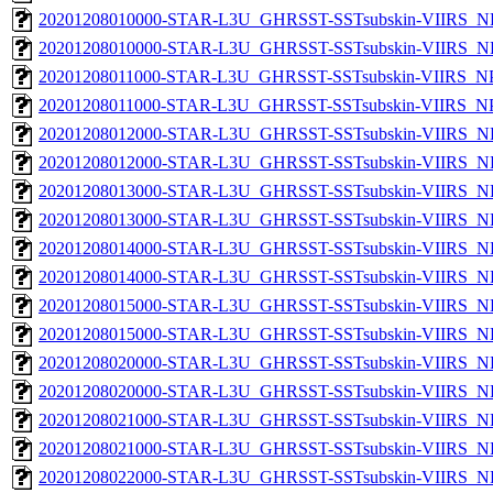
20201208010000-STAR-L3U_GHRSST-SSTsubskin-VIIRS_NP
20201208010000-STAR-L3U_GHRSST-SSTsubskin-VIIRS_NPP
20201208011000-STAR-L3U_GHRSST-SSTsubskin-VIIRS_NPP
20201208011000-STAR-L3U_GHRSST-SSTsubskin-VIIRS_NPP
20201208012000-STAR-L3U_GHRSST-SSTsubskin-VIIRS_NP
20201208012000-STAR-L3U_GHRSST-SSTsubskin-VIIRS_NPP
20201208013000-STAR-L3U_GHRSST-SSTsubskin-VIIRS_NP
20201208013000-STAR-L3U_GHRSST-SSTsubskin-VIIRS_NPP
20201208014000-STAR-L3U_GHRSST-SSTsubskin-VIIRS_NP
20201208014000-STAR-L3U_GHRSST-SSTsubskin-VIIRS_NPP
20201208015000-STAR-L3U_GHRSST-SSTsubskin-VIIRS_NP
20201208015000-STAR-L3U_GHRSST-SSTsubskin-VIIRS_NPP
20201208020000-STAR-L3U_GHRSST-SSTsubskin-VIIRS_NP
20201208020000-STAR-L3U_GHRSST-SSTsubskin-VIIRS_NPP
20201208021000-STAR-L3U_GHRSST-SSTsubskin-VIIRS_NP
20201208021000-STAR-L3U_GHRSST-SSTsubskin-VIIRS_NPP
20201208022000-STAR-L3U_GHRSST-SSTsubskin-VIIRS_NP