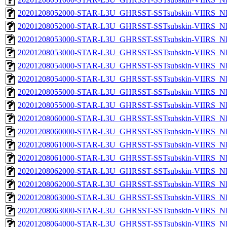
20201208052000-STAR-L3U_GHRSST-SSTsubskin-VIIRS_NP
20201208052000-STAR-L3U_GHRSST-SSTsubskin-VIIRS_NPP
20201208053000-STAR-L3U_GHRSST-SSTsubskin-VIIRS_NP
20201208053000-STAR-L3U_GHRSST-SSTsubskin-VIIRS_NPP
20201208054000-STAR-L3U_GHRSST-SSTsubskin-VIIRS_NP
20201208054000-STAR-L3U_GHRSST-SSTsubskin-VIIRS_NPP
20201208055000-STAR-L3U_GHRSST-SSTsubskin-VIIRS_NP
20201208055000-STAR-L3U_GHRSST-SSTsubskin-VIIRS_NPP
20201208060000-STAR-L3U_GHRSST-SSTsubskin-VIIRS_NP
20201208060000-STAR-L3U_GHRSST-SSTsubskin-VIIRS_NPP
20201208061000-STAR-L3U_GHRSST-SSTsubskin-VIIRS_NP
20201208061000-STAR-L3U_GHRSST-SSTsubskin-VIIRS_NPP
20201208062000-STAR-L3U_GHRSST-SSTsubskin-VIIRS_NP
20201208062000-STAR-L3U_GHRSST-SSTsubskin-VIIRS_NPP
20201208063000-STAR-L3U_GHRSST-SSTsubskin-VIIRS_NP
20201208063000-STAR-L3U_GHRSST-SSTsubskin-VIIRS_NPP
20201208064000-STAR-L3U_GHRSST-SSTsubskin-VIIRS_NP