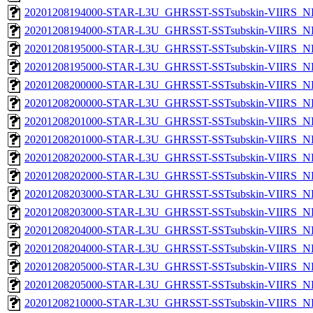
20201208194000-STAR-L3U_GHRSST-SSTsubskin-VIIRS_NP
20201208194000-STAR-L3U_GHRSST-SSTsubskin-VIIRS_NPP
20201208195000-STAR-L3U_GHRSST-SSTsubskin-VIIRS_NP
20201208195000-STAR-L3U_GHRSST-SSTsubskin-VIIRS_NPP
20201208200000-STAR-L3U_GHRSST-SSTsubskin-VIIRS_NP
20201208200000-STAR-L3U_GHRSST-SSTsubskin-VIIRS_NPP
20201208201000-STAR-L3U_GHRSST-SSTsubskin-VIIRS_NP
20201208201000-STAR-L3U_GHRSST-SSTsubskin-VIIRS_NPP
20201208202000-STAR-L3U_GHRSST-SSTsubskin-VIIRS_NP
20201208202000-STAR-L3U_GHRSST-SSTsubskin-VIIRS_NPP
20201208203000-STAR-L3U_GHRSST-SSTsubskin-VIIRS_NP
20201208203000-STAR-L3U_GHRSST-SSTsubskin-VIIRS_NPP
20201208204000-STAR-L3U_GHRSST-SSTsubskin-VIIRS_NP
20201208204000-STAR-L3U_GHRSST-SSTsubskin-VIIRS_NPP
20201208205000-STAR-L3U_GHRSST-SSTsubskin-VIIRS_NP
20201208205000-STAR-L3U_GHRSST-SSTsubskin-VIIRS_NPP
20201208210000-STAR-L3U_GHRSST-SSTsubskin-VIIRS_NP