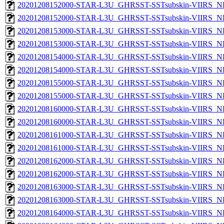
20201208152000-STAR-L3U_GHRSST-SSTsubskin-VIIRS_NP
20201208152000-STAR-L3U_GHRSST-SSTsubskin-VIIRS_NPP
20201208153000-STAR-L3U_GHRSST-SSTsubskin-VIIRS_NP
20201208153000-STAR-L3U_GHRSST-SSTsubskin-VIIRS_NPP
20201208154000-STAR-L3U_GHRSST-SSTsubskin-VIIRS_NP
20201208154000-STAR-L3U_GHRSST-SSTsubskin-VIIRS_NPP
20201208155000-STAR-L3U_GHRSST-SSTsubskin-VIIRS_NP
20201208155000-STAR-L3U_GHRSST-SSTsubskin-VIIRS_NPP
20201208160000-STAR-L3U_GHRSST-SSTsubskin-VIIRS_NP
20201208160000-STAR-L3U_GHRSST-SSTsubskin-VIIRS_NPP
20201208161000-STAR-L3U_GHRSST-SSTsubskin-VIIRS_NP
20201208161000-STAR-L3U_GHRSST-SSTsubskin-VIIRS_NPP
20201208162000-STAR-L3U_GHRSST-SSTsubskin-VIIRS_NP
20201208162000-STAR-L3U_GHRSST-SSTsubskin-VIIRS_NPP
20201208163000-STAR-L3U_GHRSST-SSTsubskin-VIIRS_NP
20201208163000-STAR-L3U_GHRSST-SSTsubskin-VIIRS_NPP
20201208164000-STAR-L3U_GHRSST-SSTsubskin-VIIRS_NP