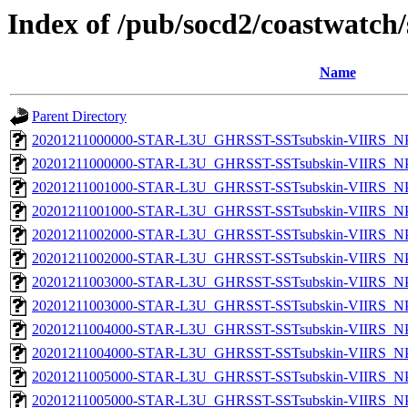
Index of /pub/socd2/coastwatch/
Name
Parent Directory
20201211000000-STAR-L3U_GHRSST-SSTsubskin-VIIRS_NPP
20201211000000-STAR-L3U_GHRSST-SSTsubskin-VIIRS_NPP
20201211001000-STAR-L3U_GHRSST-SSTsubskin-VIIRS_NPP
20201211001000-STAR-L3U_GHRSST-SSTsubskin-VIIRS_NPP
20201211002000-STAR-L3U_GHRSST-SSTsubskin-VIIRS_NPP
20201211002000-STAR-L3U_GHRSST-SSTsubskin-VIIRS_NPP
20201211003000-STAR-L3U_GHRSST-SSTsubskin-VIIRS_NPP
20201211003000-STAR-L3U_GHRSST-SSTsubskin-VIIRS_NPP
20201211004000-STAR-L3U_GHRSST-SSTsubskin-VIIRS_NPP
20201211004000-STAR-L3U_GHRSST-SSTsubskin-VIIRS_NPP
20201211005000-STAR-L3U_GHRSST-SSTsubskin-VIIRS_NPP
20201211005000-STAR-L3U_GHRSST-SSTsubskin-VIIRS_NPP