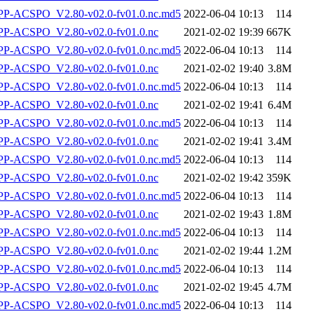
-ACSPO_V2.80-v02.0-fv01.0.nc.md5
2022-06-04 10:13
114
-ACSPO_V2.80-v02.0-fv01.0.nc
2021-02-02 19:39
667K
-ACSPO_V2.80-v02.0-fv01.0.nc.md5
2022-06-04 10:13
114
-ACSPO_V2.80-v02.0-fv01.0.nc
2021-02-02 19:40
3.8M
-ACSPO_V2.80-v02.0-fv01.0.nc.md5
2022-06-04 10:13
114
-ACSPO_V2.80-v02.0-fv01.0.nc
2021-02-02 19:41
6.4M
-ACSPO_V2.80-v02.0-fv01.0.nc.md5
2022-06-04 10:13
114
-ACSPO_V2.80-v02.0-fv01.0.nc
2021-02-02 19:41
3.4M
-ACSPO_V2.80-v02.0-fv01.0.nc.md5
2022-06-04 10:13
114
-ACSPO_V2.80-v02.0-fv01.0.nc
2021-02-02 19:42
359K
-ACSPO_V2.80-v02.0-fv01.0.nc.md5
2022-06-04 10:13
114
-ACSPO_V2.80-v02.0-fv01.0.nc
2021-02-02 19:43
1.8M
-ACSPO_V2.80-v02.0-fv01.0.nc.md5
2022-06-04 10:13
114
-ACSPO_V2.80-v02.0-fv01.0.nc
2021-02-02 19:44
1.2M
-ACSPO_V2.80-v02.0-fv01.0.nc.md5
2022-06-04 10:13
114
-ACSPO_V2.80-v02.0-fv01.0.nc
2021-02-02 19:45
4.7M
-ACSPO_V2.80-v02.0-fv01.0.nc.md5
2022-06-04 10:13
114