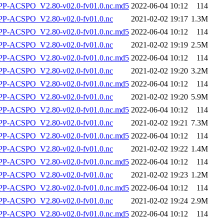
-ACSPO_V2.80-v02.0-fv01.0.nc.md5
2022-06-04 10:12
114
-ACSPO_V2.80-v02.0-fv01.0.nc
2021-02-02 19:17
1.3M
-ACSPO_V2.80-v02.0-fv01.0.nc.md5
2022-06-04 10:12
114
-ACSPO_V2.80-v02.0-fv01.0.nc
2021-02-02 19:19
2.5M
-ACSPO_V2.80-v02.0-fv01.0.nc.md5
2022-06-04 10:12
114
-ACSPO_V2.80-v02.0-fv01.0.nc
2021-02-02 19:20
3.2M
-ACSPO_V2.80-v02.0-fv01.0.nc.md5
2022-06-04 10:12
114
-ACSPO_V2.80-v02.0-fv01.0.nc
2021-02-02 19:20
5.9M
-ACSPO_V2.80-v02.0-fv01.0.nc.md5
2022-06-04 10:12
114
-ACSPO_V2.80-v02.0-fv01.0.nc
2021-02-02 19:21
7.3M
-ACSPO_V2.80-v02.0-fv01.0.nc.md5
2022-06-04 10:12
114
-ACSPO_V2.80-v02.0-fv01.0.nc
2021-02-02 19:22
1.4M
-ACSPO_V2.80-v02.0-fv01.0.nc.md5
2022-06-04 10:12
114
-ACSPO_V2.80-v02.0-fv01.0.nc
2021-02-02 19:23
1.2M
-ACSPO_V2.80-v02.0-fv01.0.nc.md5
2022-06-04 10:12
114
-ACSPO_V2.80-v02.0-fv01.0.nc
2021-02-02 19:24
2.9M
-ACSPO_V2.80-v02.0-fv01.0.nc.md5
2022-06-04 10:12
114