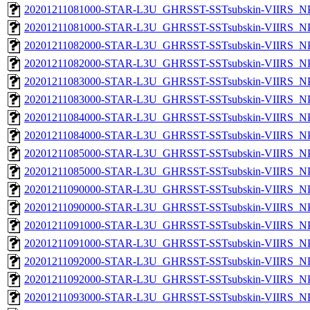
20201211081000-STAR-L3U_GHRSST-SSTsubskin-VIIRS_NPP
20201211081000-STAR-L3U_GHRSST-SSTsubskin-VIIRS_NPP
20201211082000-STAR-L3U_GHRSST-SSTsubskin-VIIRS_NPP
20201211082000-STAR-L3U_GHRSST-SSTsubskin-VIIRS_NPP
20201211083000-STAR-L3U_GHRSST-SSTsubskin-VIIRS_NPP
20201211083000-STAR-L3U_GHRSST-SSTsubskin-VIIRS_NPP
20201211084000-STAR-L3U_GHRSST-SSTsubskin-VIIRS_NPP
20201211084000-STAR-L3U_GHRSST-SSTsubskin-VIIRS_NPP
20201211085000-STAR-L3U_GHRSST-SSTsubskin-VIIRS_NPP
20201211085000-STAR-L3U_GHRSST-SSTsubskin-VIIRS_NPP
20201211090000-STAR-L3U_GHRSST-SSTsubskin-VIIRS_NPP
20201211090000-STAR-L3U_GHRSST-SSTsubskin-VIIRS_NPP
20201211091000-STAR-L3U_GHRSST-SSTsubskin-VIIRS_NPP
20201211091000-STAR-L3U_GHRSST-SSTsubskin-VIIRS_NPP
20201211092000-STAR-L3U_GHRSST-SSTsubskin-VIIRS_NPP
20201211092000-STAR-L3U_GHRSST-SSTsubskin-VIIRS_NPP
20201211093000-STAR-L3U_GHRSST-SSTsubskin-VIIRS_NPP