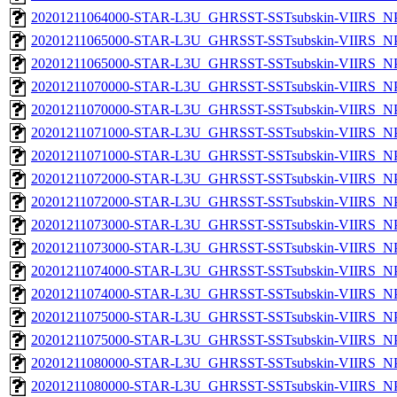
20201211064000-STAR-L3U_GHRSST-SSTsubskin-VIIRS_NPP
20201211065000-STAR-L3U_GHRSST-SSTsubskin-VIIRS_NPP
20201211065000-STAR-L3U_GHRSST-SSTsubskin-VIIRS_NPP
20201211070000-STAR-L3U_GHRSST-SSTsubskin-VIIRS_NPP
20201211070000-STAR-L3U_GHRSST-SSTsubskin-VIIRS_NPP
20201211071000-STAR-L3U_GHRSST-SSTsubskin-VIIRS_NPP
20201211071000-STAR-L3U_GHRSST-SSTsubskin-VIIRS_NPP
20201211072000-STAR-L3U_GHRSST-SSTsubskin-VIIRS_NPP
20201211072000-STAR-L3U_GHRSST-SSTsubskin-VIIRS_NPP
20201211073000-STAR-L3U_GHRSST-SSTsubskin-VIIRS_NPP
20201211073000-STAR-L3U_GHRSST-SSTsubskin-VIIRS_NPP
20201211074000-STAR-L3U_GHRSST-SSTsubskin-VIIRS_NPP
20201211074000-STAR-L3U_GHRSST-SSTsubskin-VIIRS_NPP
20201211075000-STAR-L3U_GHRSST-SSTsubskin-VIIRS_NPP
20201211075000-STAR-L3U_GHRSST-SSTsubskin-VIIRS_NPP
20201211080000-STAR-L3U_GHRSST-SSTsubskin-VIIRS_NPP
20201211080000-STAR-L3U_GHRSST-SSTsubskin-VIIRS_NPP