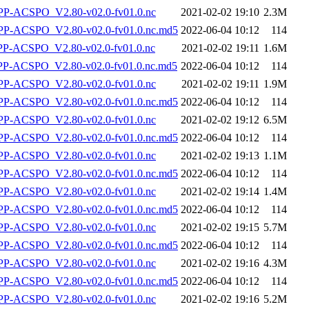
-ACSPO_V2.80-v02.0-fv01.0.nc
2021-02-02 19:10
2.3M
-ACSPO_V2.80-v02.0-fv01.0.nc.md5
2022-06-04 10:12
114
-ACSPO_V2.80-v02.0-fv01.0.nc
2021-02-02 19:11
1.6M
-ACSPO_V2.80-v02.0-fv01.0.nc.md5
2022-06-04 10:12
114
-ACSPO_V2.80-v02.0-fv01.0.nc
2021-02-02 19:11
1.9M
-ACSPO_V2.80-v02.0-fv01.0.nc.md5
2022-06-04 10:12
114
-ACSPO_V2.80-v02.0-fv01.0.nc
2021-02-02 19:12
6.5M
-ACSPO_V2.80-v02.0-fv01.0.nc.md5
2022-06-04 10:12
114
-ACSPO_V2.80-v02.0-fv01.0.nc
2021-02-02 19:13
1.1M
-ACSPO_V2.80-v02.0-fv01.0.nc.md5
2022-06-04 10:12
114
-ACSPO_V2.80-v02.0-fv01.0.nc
2021-02-02 19:14
1.4M
-ACSPO_V2.80-v02.0-fv01.0.nc.md5
2022-06-04 10:12
114
-ACSPO_V2.80-v02.0-fv01.0.nc
2021-02-02 19:15
5.7M
-ACSPO_V2.80-v02.0-fv01.0.nc.md5
2022-06-04 10:12
114
-ACSPO_V2.80-v02.0-fv01.0.nc
2021-02-02 19:16
4.3M
-ACSPO_V2.80-v02.0-fv01.0.nc.md5
2022-06-04 10:12
114
-ACSPO_V2.80-v02.0-fv01.0.nc
2021-02-02 19:16
5.2M