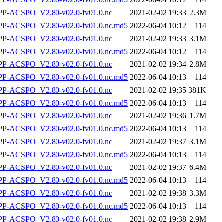
-ACSPO_V2.80-v02.0-fv01.0.nc
2021-02-02 19:33
2.3M
-ACSPO_V2.80-v02.0-fv01.0.nc.md5
2022-06-04 10:12
114
-ACSPO_V2.80-v02.0-fv01.0.nc
2021-02-02 19:33
3.1M
-ACSPO_V2.80-v02.0-fv01.0.nc.md5
2022-06-04 10:12
114
-ACSPO_V2.80-v02.0-fv01.0.nc
2021-02-02 19:34
2.8M
-ACSPO_V2.80-v02.0-fv01.0.nc.md5
2022-06-04 10:13
114
-ACSPO_V2.80-v02.0-fv01.0.nc
2021-02-02 19:35
381K
-ACSPO_V2.80-v02.0-fv01.0.nc.md5
2022-06-04 10:13
114
-ACSPO_V2.80-v02.0-fv01.0.nc
2021-02-02 19:36
1.7M
-ACSPO_V2.80-v02.0-fv01.0.nc.md5
2022-06-04 10:13
114
-ACSPO_V2.80-v02.0-fv01.0.nc
2021-02-02 19:37
3.1M
-ACSPO_V2.80-v02.0-fv01.0.nc.md5
2022-06-04 10:13
114
-ACSPO_V2.80-v02.0-fv01.0.nc
2021-02-02 19:37
6.4M
-ACSPO_V2.80-v02.0-fv01.0.nc.md5
2022-06-04 10:13
114
-ACSPO_V2.80-v02.0-fv01.0.nc
2021-02-02 19:38
3.3M
-ACSPO_V2.80-v02.0-fv01.0.nc.md5
2022-06-04 10:13
114
-ACSPO_V2.80-v02.0-fv01.0.nc
2021-02-02 19:38
2.9M