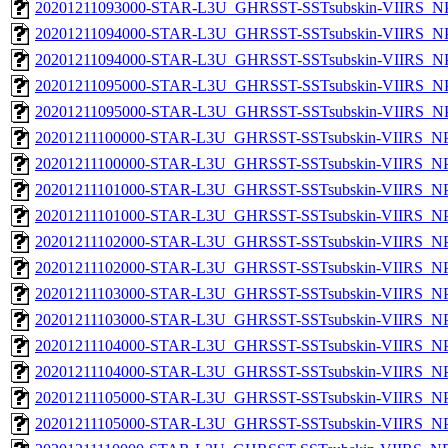
20201211093000-STAR-L3U_GHRSST-SSTsubskin-VIIRS_NPP
20201211094000-STAR-L3U_GHRSST-SSTsubskin-VIIRS_NPP
20201211094000-STAR-L3U_GHRSST-SSTsubskin-VIIRS_NPP
20201211095000-STAR-L3U_GHRSST-SSTsubskin-VIIRS_NPP
20201211095000-STAR-L3U_GHRSST-SSTsubskin-VIIRS_NPP
20201211100000-STAR-L3U_GHRSST-SSTsubskin-VIIRS_NPP
20201211100000-STAR-L3U_GHRSST-SSTsubskin-VIIRS_NPP
20201211101000-STAR-L3U_GHRSST-SSTsubskin-VIIRS_NPP
20201211101000-STAR-L3U_GHRSST-SSTsubskin-VIIRS_NPP
20201211102000-STAR-L3U_GHRSST-SSTsubskin-VIIRS_NPP
20201211102000-STAR-L3U_GHRSST-SSTsubskin-VIIRS_NPP
20201211103000-STAR-L3U_GHRSST-SSTsubskin-VIIRS_NPP
20201211103000-STAR-L3U_GHRSST-SSTsubskin-VIIRS_NPP
20201211104000-STAR-L3U_GHRSST-SSTsubskin-VIIRS_NPP
20201211104000-STAR-L3U_GHRSST-SSTsubskin-VIIRS_NPP
20201211105000-STAR-L3U_GHRSST-SSTsubskin-VIIRS_NPP
20201211105000-STAR-L3U_GHRSST-SSTsubskin-VIIRS_NPP