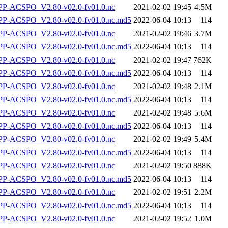
-ACSPO_V2.80-v02.0-fv01.0.nc
2021-02-02 19:45
4.5M
-ACSPO_V2.80-v02.0-fv01.0.nc.md5
2022-06-04 10:13
114
-ACSPO_V2.80-v02.0-fv01.0.nc
2021-02-02 19:46
3.7M
-ACSPO_V2.80-v02.0-fv01.0.nc.md5
2022-06-04 10:13
114
-ACSPO_V2.80-v02.0-fv01.0.nc
2021-02-02 19:47
762K
-ACSPO_V2.80-v02.0-fv01.0.nc.md5
2022-06-04 10:13
114
-ACSPO_V2.80-v02.0-fv01.0.nc
2021-02-02 19:48
2.1M
-ACSPO_V2.80-v02.0-fv01.0.nc.md5
2022-06-04 10:13
114
-ACSPO_V2.80-v02.0-fv01.0.nc
2021-02-02 19:48
5.6M
-ACSPO_V2.80-v02.0-fv01.0.nc.md5
2022-06-04 10:13
114
-ACSPO_V2.80-v02.0-fv01.0.nc
2021-02-02 19:49
5.4M
-ACSPO_V2.80-v02.0-fv01.0.nc.md5
2022-06-04 10:13
114
-ACSPO_V2.80-v02.0-fv01.0.nc
2021-02-02 19:50
888K
-ACSPO_V2.80-v02.0-fv01.0.nc.md5
2022-06-04 10:13
114
-ACSPO_V2.80-v02.0-fv01.0.nc
2021-02-02 19:51
2.2M
-ACSPO_V2.80-v02.0-fv01.0.nc.md5
2022-06-04 10:13
114
-ACSPO_V2.80-v02.0-fv01.0.nc
2021-02-02 19:52
1.0M