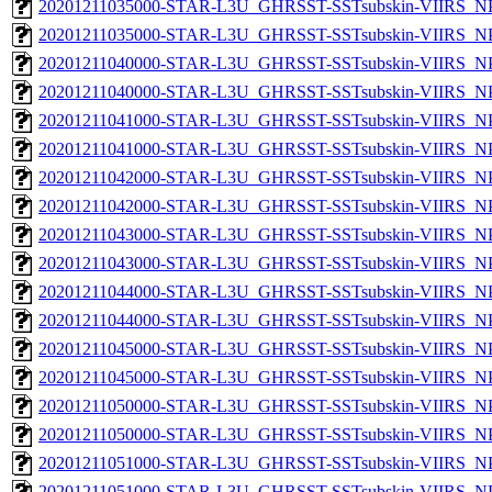
20201211035000-STAR-L3U_GHRSST-SSTsubskin-VIIRS_NPP
20201211035000-STAR-L3U_GHRSST-SSTsubskin-VIIRS_NPP
20201211040000-STAR-L3U_GHRSST-SSTsubskin-VIIRS_NPP
20201211040000-STAR-L3U_GHRSST-SSTsubskin-VIIRS_NPP
20201211041000-STAR-L3U_GHRSST-SSTsubskin-VIIRS_NPP
20201211041000-STAR-L3U_GHRSST-SSTsubskin-VIIRS_NPP
20201211042000-STAR-L3U_GHRSST-SSTsubskin-VIIRS_NPP
20201211042000-STAR-L3U_GHRSST-SSTsubskin-VIIRS_NPP
20201211043000-STAR-L3U_GHRSST-SSTsubskin-VIIRS_NPP
20201211043000-STAR-L3U_GHRSST-SSTsubskin-VIIRS_NPP
20201211044000-STAR-L3U_GHRSST-SSTsubskin-VIIRS_NPP
20201211044000-STAR-L3U_GHRSST-SSTsubskin-VIIRS_NPP
20201211045000-STAR-L3U_GHRSST-SSTsubskin-VIIRS_NPP
20201211045000-STAR-L3U_GHRSST-SSTsubskin-VIIRS_NPP
20201211050000-STAR-L3U_GHRSST-SSTsubskin-VIIRS_NPP
20201211050000-STAR-L3U_GHRSST-SSTsubskin-VIIRS_NPP
20201211051000-STAR-L3U_GHRSST-SSTsubskin-VIIRS_NPP
20201211051000-STAR-L3U_GHRSST-SSTsubskin-VIIRS_NPP