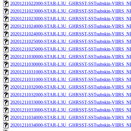
20201211022000-STAR-L3U_GHRSST-SSTsubskin-VIIRS_NPP
20201211023000-STAR-L3U_GHRSST-SSTsubskin-VIIRS_NPP
20201211023000-STAR-L3U_GHRSST-SSTsubskin-VIIRS_NPP
20201211024000-STAR-L3U_GHRSST-SSTsubskin-VIIRS_NPP
20201211024000-STAR-L3U_GHRSST-SSTsubskin-VIIRS_NPP
20201211025000-STAR-L3U_GHRSST-SSTsubskin-VIIRS_NPP
20201211025000-STAR-L3U_GHRSST-SSTsubskin-VIIRS_NPP
20201211030000-STAR-L3U_GHRSST-SSTsubskin-VIIRS_NPP
20201211030000-STAR-L3U_GHRSST-SSTsubskin-VIIRS_NPP
20201211031000-STAR-L3U_GHRSST-SSTsubskin-VIIRS_NPP
20201211031000-STAR-L3U_GHRSST-SSTsubskin-VIIRS_NPP
20201211032000-STAR-L3U_GHRSST-SSTsubskin-VIIRS_NPP
20201211032000-STAR-L3U_GHRSST-SSTsubskin-VIIRS_NPP
20201211033000-STAR-L3U_GHRSST-SSTsubskin-VIIRS_NPP
20201211033000-STAR-L3U_GHRSST-SSTsubskin-VIIRS_NPP
20201211034000-STAR-L3U_GHRSST-SSTsubskin-VIIRS_NPP
20201211034000-STAR-L3U_GHRSST-SSTsubskin-VIIRS_NPP