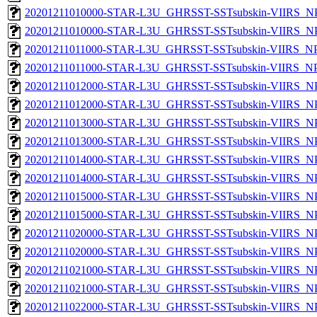
20201211010000-STAR-L3U_GHRSST-SSTsubskin-VIIRS_NPP
20201211010000-STAR-L3U_GHRSST-SSTsubskin-VIIRS_NPP
20201211011000-STAR-L3U_GHRSST-SSTsubskin-VIIRS_NPP
20201211011000-STAR-L3U_GHRSST-SSTsubskin-VIIRS_NPP
20201211012000-STAR-L3U_GHRSST-SSTsubskin-VIIRS_NPP
20201211012000-STAR-L3U_GHRSST-SSTsubskin-VIIRS_NPP
20201211013000-STAR-L3U_GHRSST-SSTsubskin-VIIRS_NPP
20201211013000-STAR-L3U_GHRSST-SSTsubskin-VIIRS_NPP
20201211014000-STAR-L3U_GHRSST-SSTsubskin-VIIRS_NPP
20201211014000-STAR-L3U_GHRSST-SSTsubskin-VIIRS_NPP
20201211015000-STAR-L3U_GHRSST-SSTsubskin-VIIRS_NPP
20201211015000-STAR-L3U_GHRSST-SSTsubskin-VIIRS_NPP
20201211020000-STAR-L3U_GHRSST-SSTsubskin-VIIRS_NPP
20201211020000-STAR-L3U_GHRSST-SSTsubskin-VIIRS_NPP
20201211021000-STAR-L3U_GHRSST-SSTsubskin-VIIRS_NPP
20201211021000-STAR-L3U_GHRSST-SSTsubskin-VIIRS_NPP
20201211022000-STAR-L3U_GHRSST-SSTsubskin-VIIRS_NPP