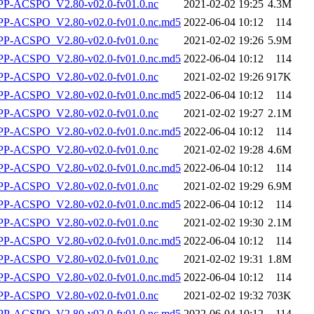
-ACSPO_V2.80-v02.0-fv01.0.nc
2021-02-02 19:25
4.3M
-ACSPO_V2.80-v02.0-fv01.0.nc.md5
2022-06-04 10:12
114
-ACSPO_V2.80-v02.0-fv01.0.nc
2021-02-02 19:26
5.9M
-ACSPO_V2.80-v02.0-fv01.0.nc.md5
2022-06-04 10:12
114
-ACSPO_V2.80-v02.0-fv01.0.nc
2021-02-02 19:26
917K
-ACSPO_V2.80-v02.0-fv01.0.nc.md5
2022-06-04 10:12
114
-ACSPO_V2.80-v02.0-fv01.0.nc
2021-02-02 19:27
2.1M
-ACSPO_V2.80-v02.0-fv01.0.nc.md5
2022-06-04 10:12
114
-ACSPO_V2.80-v02.0-fv01.0.nc
2021-02-02 19:28
4.6M
-ACSPO_V2.80-v02.0-fv01.0.nc.md5
2022-06-04 10:12
114
-ACSPO_V2.80-v02.0-fv01.0.nc
2021-02-02 19:29
6.9M
-ACSPO_V2.80-v02.0-fv01.0.nc.md5
2022-06-04 10:12
114
-ACSPO_V2.80-v02.0-fv01.0.nc
2021-02-02 19:30
2.1M
-ACSPO_V2.80-v02.0-fv01.0.nc.md5
2022-06-04 10:12
114
-ACSPO_V2.80-v02.0-fv01.0.nc
2021-02-02 19:31
1.8M
-ACSPO_V2.80-v02.0-fv01.0.nc.md5
2022-06-04 10:12
114
-ACSPO_V2.80-v02.0-fv01.0.nc
2021-02-02 19:32
703K
-ACSPO_V2.80-v02.0-fv01.0.nc.md5
2022-06-04 10:12
114