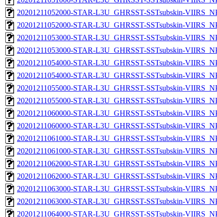
20201211052000-STAR-L3U_GHRSST-SSTsubskin-VIIRS_NPP
20201211052000-STAR-L3U_GHRSST-SSTsubskin-VIIRS_NPP
20201211053000-STAR-L3U_GHRSST-SSTsubskin-VIIRS_NPP
20201211053000-STAR-L3U_GHRSST-SSTsubskin-VIIRS_NPP
20201211054000-STAR-L3U_GHRSST-SSTsubskin-VIIRS_NPP
20201211054000-STAR-L3U_GHRSST-SSTsubskin-VIIRS_NPP
20201211055000-STAR-L3U_GHRSST-SSTsubskin-VIIRS_NPP
20201211055000-STAR-L3U_GHRSST-SSTsubskin-VIIRS_NPP
20201211060000-STAR-L3U_GHRSST-SSTsubskin-VIIRS_NPP
20201211060000-STAR-L3U_GHRSST-SSTsubskin-VIIRS_NPP
20201211061000-STAR-L3U_GHRSST-SSTsubskin-VIIRS_NPP
20201211061000-STAR-L3U_GHRSST-SSTsubskin-VIIRS_NPP
20201211062000-STAR-L3U_GHRSST-SSTsubskin-VIIRS_NPP
20201211062000-STAR-L3U_GHRSST-SSTsubskin-VIIRS_NPP
20201211063000-STAR-L3U_GHRSST-SSTsubskin-VIIRS_NPP
20201211063000-STAR-L3U_GHRSST-SSTsubskin-VIIRS_NPP
20201211064000-STAR-L3U_GHRSST-SSTsubskin-VIIRS_NPP