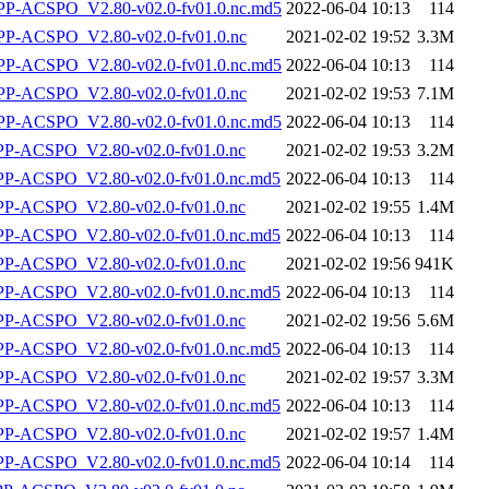
-ACSPO_V2.80-v02.0-fv01.0.nc.md5
2022-06-04 10:13
114
-ACSPO_V2.80-v02.0-fv01.0.nc
2021-02-02 19:52
3.3M
-ACSPO_V2.80-v02.0-fv01.0.nc.md5
2022-06-04 10:13
114
-ACSPO_V2.80-v02.0-fv01.0.nc
2021-02-02 19:53
7.1M
-ACSPO_V2.80-v02.0-fv01.0.nc.md5
2022-06-04 10:13
114
-ACSPO_V2.80-v02.0-fv01.0.nc
2021-02-02 19:53
3.2M
-ACSPO_V2.80-v02.0-fv01.0.nc.md5
2022-06-04 10:13
114
-ACSPO_V2.80-v02.0-fv01.0.nc
2021-02-02 19:55
1.4M
-ACSPO_V2.80-v02.0-fv01.0.nc.md5
2022-06-04 10:13
114
-ACSPO_V2.80-v02.0-fv01.0.nc
2021-02-02 19:56
941K
-ACSPO_V2.80-v02.0-fv01.0.nc.md5
2022-06-04 10:13
114
-ACSPO_V2.80-v02.0-fv01.0.nc
2021-02-02 19:56
5.6M
-ACSPO_V2.80-v02.0-fv01.0.nc.md5
2022-06-04 10:13
114
-ACSPO_V2.80-v02.0-fv01.0.nc
2021-02-02 19:57
3.3M
-ACSPO_V2.80-v02.0-fv01.0.nc.md5
2022-06-04 10:13
114
-ACSPO_V2.80-v02.0-fv01.0.nc
2021-02-02 19:57
1.4M
-ACSPO_V2.80-v02.0-fv01.0.nc.md5
2022-06-04 10:14
114