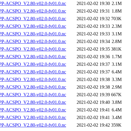
-ACSPO_V2.80-v02.0-fv01.0.nc
2021-02-02 19:30
2.1M
-ACSPO_V2.80-v02.0-fv01.0.nc
2021-02-02 19:31
1.8M
-ACSPO_V2.80-v02.0-fv01.0.nc
2021-02-02 19:32
703K
-ACSPO_V2.80-v02.0-fv01.0.nc
2021-02-02 19:33
2.3M
-ACSPO_V2.80-v02.0-fv01.0.nc
2021-02-02 19:33
3.1M
-ACSPO_V2.80-v02.0-fv01.0.nc
2021-02-02 19:34
2.8M
-ACSPO_V2.80-v02.0-fv01.0.nc
2021-02-02 19:35
381K
-ACSPO_V2.80-v02.0-fv01.0.nc
2021-02-02 19:36
1.7M
-ACSPO_V2.80-v02.0-fv01.0.nc
2021-02-02 19:37
3.1M
-ACSPO_V2.80-v02.0-fv01.0.nc
2021-02-02 19:37
6.4M
-ACSPO_V2.80-v02.0-fv01.0.nc
2021-02-02 19:38
3.3M
-ACSPO_V2.80-v02.0-fv01.0.nc
2021-02-02 19:38
2.9M
-ACSPO_V2.80-v02.0-fv01.0.nc
2021-02-02 19:39
667K
-ACSPO_V2.80-v02.0-fv01.0.nc
2021-02-02 19:40
3.8M
-ACSPO_V2.80-v02.0-fv01.0.nc
2021-02-02 19:41
6.4M
-ACSPO_V2.80-v02.0-fv01.0.nc
2021-02-02 19:41
3.4M
-ACSPO_V2.80-v02.0-fv01.0.nc
2021-02-02 19:42
359K