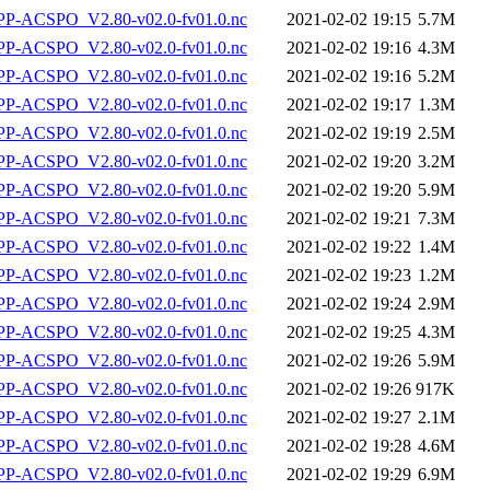
-ACSPO_V2.80-v02.0-fv01.0.nc
2021-02-02 19:15
5.7M
-ACSPO_V2.80-v02.0-fv01.0.nc
2021-02-02 19:16
4.3M
-ACSPO_V2.80-v02.0-fv01.0.nc
2021-02-02 19:16
5.2M
-ACSPO_V2.80-v02.0-fv01.0.nc
2021-02-02 19:17
1.3M
-ACSPO_V2.80-v02.0-fv01.0.nc
2021-02-02 19:19
2.5M
-ACSPO_V2.80-v02.0-fv01.0.nc
2021-02-02 19:20
3.2M
-ACSPO_V2.80-v02.0-fv01.0.nc
2021-02-02 19:20
5.9M
-ACSPO_V2.80-v02.0-fv01.0.nc
2021-02-02 19:21
7.3M
-ACSPO_V2.80-v02.0-fv01.0.nc
2021-02-02 19:22
1.4M
-ACSPO_V2.80-v02.0-fv01.0.nc
2021-02-02 19:23
1.2M
-ACSPO_V2.80-v02.0-fv01.0.nc
2021-02-02 19:24
2.9M
-ACSPO_V2.80-v02.0-fv01.0.nc
2021-02-02 19:25
4.3M
-ACSPO_V2.80-v02.0-fv01.0.nc
2021-02-02 19:26
5.9M
-ACSPO_V2.80-v02.0-fv01.0.nc
2021-02-02 19:26
917K
-ACSPO_V2.80-v02.0-fv01.0.nc
2021-02-02 19:27
2.1M
-ACSPO_V2.80-v02.0-fv01.0.nc
2021-02-02 19:28
4.6M
-ACSPO_V2.80-v02.0-fv01.0.nc
2021-02-02 19:29
6.9M