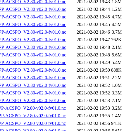
-ACSPO_V2.80-v02.0-fv01.0.nc
2021-02-02 19:43
1.8M
-ACSPO_V2.80-v02.0-fv01.0.nc
2021-02-02 19:44
1.2M
-ACSPO_V2.80-v02.0-fv01.0.nc
2021-02-02 19:45
4.7M
-ACSPO_V2.80-v02.0-fv01.0.nc
2021-02-02 19:45
4.5M
-ACSPO_V2.80-v02.0-fv01.0.nc
2021-02-02 19:46
3.7M
-ACSPO_V2.80-v02.0-fv01.0.nc
2021-02-02 19:47
762K
-ACSPO_V2.80-v02.0-fv01.0.nc
2021-02-02 19:48
2.1M
-ACSPO_V2.80-v02.0-fv01.0.nc
2021-02-02 19:48
5.6M
-ACSPO_V2.80-v02.0-fv01.0.nc
2021-02-02 19:49
5.4M
-ACSPO_V2.80-v02.0-fv01.0.nc
2021-02-02 19:50
888K
-ACSPO_V2.80-v02.0-fv01.0.nc
2021-02-02 19:51
2.2M
-ACSPO_V2.80-v02.0-fv01.0.nc
2021-02-02 19:52
1.0M
-ACSPO_V2.80-v02.0-fv01.0.nc
2021-02-02 19:52
3.3M
-ACSPO_V2.80-v02.0-fv01.0.nc
2021-02-02 19:53
7.1M
-ACSPO_V2.80-v02.0-fv01.0.nc
2021-02-02 19:53
3.2M
-ACSPO_V2.80-v02.0-fv01.0.nc
2021-02-02 19:55
1.4M
-ACSPO_V2.80-v02.0-fv01.0.nc
2021-02-02 19:56
941K
-ACSPO_V2.80-v02.0-fv01.0.nc
2021-02-02 19:56
5.6M