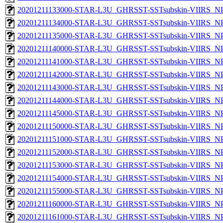
20201211133000-STAR-L3U_GHRSST-SSTsubskin-VIIRS_NPP
20201211134000-STAR-L3U_GHRSST-SSTsubskin-VIIRS_NPP
20201211135000-STAR-L3U_GHRSST-SSTsubskin-VIIRS_NPP
20201211140000-STAR-L3U_GHRSST-SSTsubskin-VIIRS_NPP
20201211141000-STAR-L3U_GHRSST-SSTsubskin-VIIRS_NPP
20201211142000-STAR-L3U_GHRSST-SSTsubskin-VIIRS_NPP
20201211143000-STAR-L3U_GHRSST-SSTsubskin-VIIRS_NPP
20201211144000-STAR-L3U_GHRSST-SSTsubskin-VIIRS_NPP
20201211145000-STAR-L3U_GHRSST-SSTsubskin-VIIRS_NPP
20201211150000-STAR-L3U_GHRSST-SSTsubskin-VIIRS_NPP
20201211151000-STAR-L3U_GHRSST-SSTsubskin-VIIRS_NPP
20201211152000-STAR-L3U_GHRSST-SSTsubskin-VIIRS_NPP
20201211153000-STAR-L3U_GHRSST-SSTsubskin-VIIRS_NPP
20201211154000-STAR-L3U_GHRSST-SSTsubskin-VIIRS_NPP
20201211155000-STAR-L3U_GHRSST-SSTsubskin-VIIRS_NPP
20201211160000-STAR-L3U_GHRSST-SSTsubskin-VIIRS_NPP
20201211161000-STAR-L3U_GHRSST-SSTsubskin-VIIRS_NPP