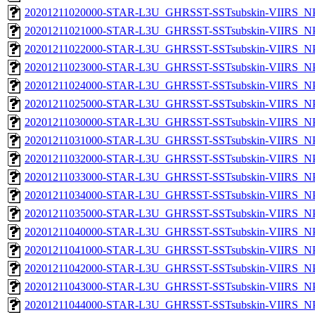
20201211020000-STAR-L3U_GHRSST-SSTsubskin-VIIRS_NPP
20201211021000-STAR-L3U_GHRSST-SSTsubskin-VIIRS_NPP
20201211022000-STAR-L3U_GHRSST-SSTsubskin-VIIRS_NPP
20201211023000-STAR-L3U_GHRSST-SSTsubskin-VIIRS_NPP
20201211024000-STAR-L3U_GHRSST-SSTsubskin-VIIRS_NPP
20201211025000-STAR-L3U_GHRSST-SSTsubskin-VIIRS_NPP
20201211030000-STAR-L3U_GHRSST-SSTsubskin-VIIRS_NPP
20201211031000-STAR-L3U_GHRSST-SSTsubskin-VIIRS_NPP
20201211032000-STAR-L3U_GHRSST-SSTsubskin-VIIRS_NPP
20201211033000-STAR-L3U_GHRSST-SSTsubskin-VIIRS_NPP
20201211034000-STAR-L3U_GHRSST-SSTsubskin-VIIRS_NPP
20201211035000-STAR-L3U_GHRSST-SSTsubskin-VIIRS_NPP
20201211040000-STAR-L3U_GHRSST-SSTsubskin-VIIRS_NPP
20201211041000-STAR-L3U_GHRSST-SSTsubskin-VIIRS_NPP
20201211042000-STAR-L3U_GHRSST-SSTsubskin-VIIRS_NPP
20201211043000-STAR-L3U_GHRSST-SSTsubskin-VIIRS_NPP
20201211044000-STAR-L3U_GHRSST-SSTsubskin-VIIRS_NPP