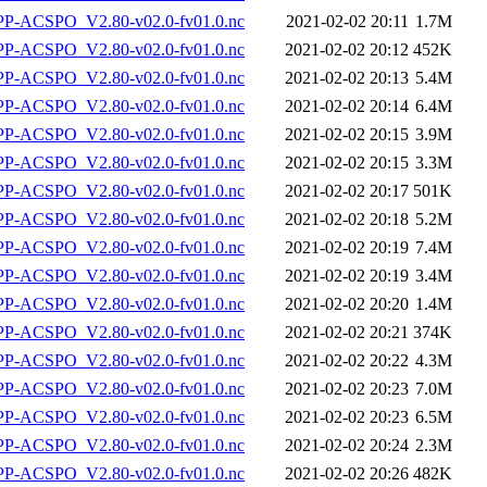
-ACSPO_V2.80-v02.0-fv01.0.nc
2021-02-02 20:11
1.7M
-ACSPO_V2.80-v02.0-fv01.0.nc
2021-02-02 20:12
452K
-ACSPO_V2.80-v02.0-fv01.0.nc
2021-02-02 20:13
5.4M
-ACSPO_V2.80-v02.0-fv01.0.nc
2021-02-02 20:14
6.4M
-ACSPO_V2.80-v02.0-fv01.0.nc
2021-02-02 20:15
3.9M
-ACSPO_V2.80-v02.0-fv01.0.nc
2021-02-02 20:15
3.3M
-ACSPO_V2.80-v02.0-fv01.0.nc
2021-02-02 20:17
501K
-ACSPO_V2.80-v02.0-fv01.0.nc
2021-02-02 20:18
5.2M
-ACSPO_V2.80-v02.0-fv01.0.nc
2021-02-02 20:19
7.4M
-ACSPO_V2.80-v02.0-fv01.0.nc
2021-02-02 20:19
3.4M
-ACSPO_V2.80-v02.0-fv01.0.nc
2021-02-02 20:20
1.4M
-ACSPO_V2.80-v02.0-fv01.0.nc
2021-02-02 20:21
374K
-ACSPO_V2.80-v02.0-fv01.0.nc
2021-02-02 20:22
4.3M
-ACSPO_V2.80-v02.0-fv01.0.nc
2021-02-02 20:23
7.0M
-ACSPO_V2.80-v02.0-fv01.0.nc
2021-02-02 20:23
6.5M
-ACSPO_V2.80-v02.0-fv01.0.nc
2021-02-02 20:24
2.3M
-ACSPO_V2.80-v02.0-fv01.0.nc
2021-02-02 20:26
482K