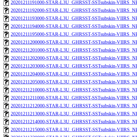
20201211191000-STAR-L3U_GHRSST-SSTsubskin-VIIRS_NPP
20201211192000-STAR-L3U_GHRSST-SSTsubskin-VIIRS_NPP
20201211193000-STAR-L3U_GHRSST-SSTsubskin-VIIRS_NPP
20201211194000-STAR-L3U_GHRSST-SSTsubskin-VIIRS_NPP
20201211195000-STAR-L3U_GHRSST-SSTsubskin-VIIRS_NPP
20201211200000-STAR-L3U_GHRSST-SSTsubskin-VIIRS_NPP
20201211201000-STAR-L3U_GHRSST-SSTsubskin-VIIRS_NPP
20201211202000-STAR-L3U_GHRSST-SSTsubskin-VIIRS_NPP
20201211203000-STAR-L3U_GHRSST-SSTsubskin-VIIRS_NPP
20201211204000-STAR-L3U_GHRSST-SSTsubskin-VIIRS_NPP
20201211205000-STAR-L3U_GHRSST-SSTsubskin-VIIRS_NPP
20201211210000-STAR-L3U_GHRSST-SSTsubskin-VIIRS_NPP
20201211211000-STAR-L3U_GHRSST-SSTsubskin-VIIRS_NPP
20201211212000-STAR-L3U_GHRSST-SSTsubskin-VIIRS_NPP
20201211213000-STAR-L3U_GHRSST-SSTsubskin-VIIRS_NPP
20201211214000-STAR-L3U_GHRSST-SSTsubskin-VIIRS_NPP
20201211215000-STAR-L3U_GHRSST-SSTsubskin-VIIRS_NPP