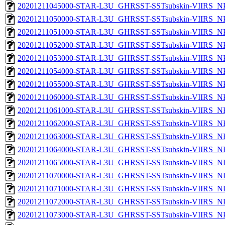
20201211045000-STAR-L3U_GHRSST-SSTsubskin-VIIRS_NPP
20201211050000-STAR-L3U_GHRSST-SSTsubskin-VIIRS_NPP
20201211051000-STAR-L3U_GHRSST-SSTsubskin-VIIRS_NPP
20201211052000-STAR-L3U_GHRSST-SSTsubskin-VIIRS_NPP
20201211053000-STAR-L3U_GHRSST-SSTsubskin-VIIRS_NPP
20201211054000-STAR-L3U_GHRSST-SSTsubskin-VIIRS_NPP
20201211055000-STAR-L3U_GHRSST-SSTsubskin-VIIRS_NPP
20201211060000-STAR-L3U_GHRSST-SSTsubskin-VIIRS_NPP
20201211061000-STAR-L3U_GHRSST-SSTsubskin-VIIRS_NPP
20201211062000-STAR-L3U_GHRSST-SSTsubskin-VIIRS_NPP
20201211063000-STAR-L3U_GHRSST-SSTsubskin-VIIRS_NPP
20201211064000-STAR-L3U_GHRSST-SSTsubskin-VIIRS_NPP
20201211065000-STAR-L3U_GHRSST-SSTsubskin-VIIRS_NPP
20201211070000-STAR-L3U_GHRSST-SSTsubskin-VIIRS_NPP
20201211071000-STAR-L3U_GHRSST-SSTsubskin-VIIRS_NPP
20201211072000-STAR-L3U_GHRSST-SSTsubskin-VIIRS_NPP
20201211073000-STAR-L3U_GHRSST-SSTsubskin-VIIRS_NPP