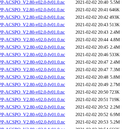
-ACSPO_V2.80-v02.0-fv01.0.nc
2021-02-02 20:40
5.5M
-ACSPO_V2.80-v02.0-fv01.0.nc
2021-02-02 20:41
646K
-ACSPO_V2.80-v02.0-fv01.0.nc
2021-02-02 20:42
493K
-ACSPO_V2.80-v02.0-fv01.0.nc
2021-02-02 20:43
513K
-ACSPO_V2.80-v02.0-fv01.0.nc
2021-02-02 20:43
2.4M
-ACSPO_V2.80-v02.0-fv01.0.nc
2021-02-02 20:44
4.8M
-ACSPO_V2.80-v02.0-fv01.0.nc
2021-02-02 20:45
2.4M
-ACSPO_V2.80-v02.0-fv01.0.nc
2021-02-02 20:46
533K
-ACSPO_V2.80-v02.0-fv01.0.nc
2021-02-02 20:47
2.4M
-ACSPO_V2.80-v02.0-fv01.0.nc
2021-02-02 20:47
7.3M
-ACSPO_V2.80-v02.0-fv01.0.nc
2021-02-02 20:48
5.8M
-ACSPO_V2.80-v02.0-fv01.0.nc
2021-02-02 20:49
2.7M
-ACSPO_V2.80-v02.0-fv01.0.nc
2021-02-02 20:50
723K
-ACSPO_V2.80-v02.0-fv01.0.nc
2021-02-02 20:51
719K
-ACSPO_V2.80-v02.0-fv01.0.nc
2021-02-02 20:52
2.2M
-ACSPO_V2.80-v02.0-fv01.0.nc
2021-02-02 20:52
6.9M
-ACSPO_V2.80-v02.0-fv01.0.nc
2021-02-02 20:53
5.2M