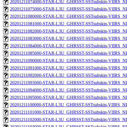
20201211074000-STAR-L3U_GHRSST-SSTsubskin-VIIRS_NPP
20201211075000-STAR-L3U_GHRSST-SSTsubskin-VIIRS_NPP
20201211080000-STAR-L3U_GHRSST-SSTsubskin-VIIRS_NPP
20201211081000-STAR-L3U_GHRSST-SSTsubskin-VIIRS_NPP
20201211082000-STAR-L3U_GHRSST-SSTsubskin-VIIRS_NPP
20201211083000-STAR-L3U_GHRSST-SSTsubskin-VIIRS_NPP
20201211084000-STAR-L3U_GHRSST-SSTsubskin-VIIRS_NPP
20201211085000-STAR-L3U_GHRSST-SSTsubskin-VIIRS_NPP
20201211090000-STAR-L3U_GHRSST-SSTsubskin-VIIRS_NPP
20201211091000-STAR-L3U_GHRSST-SSTsubskin-VIIRS_NPP
20201211092000-STAR-L3U_GHRSST-SSTsubskin-VIIRS_NPP
20201211093000-STAR-L3U_GHRSST-SSTsubskin-VIIRS_NPP
20201211094000-STAR-L3U_GHRSST-SSTsubskin-VIIRS_NPP
20201211095000-STAR-L3U_GHRSST-SSTsubskin-VIIRS_NPP
20201211100000-STAR-L3U_GHRSST-SSTsubskin-VIIRS_NPP
20201211101000-STAR-L3U_GHRSST-SSTsubskin-VIIRS_NPP
20201211102000-STAR-L3U_GHRSST-SSTsubskin-VIIRS_NPP
20201211103000-STAR-L3U_GHRSST-SSTsubskin-VIIRS_NPP