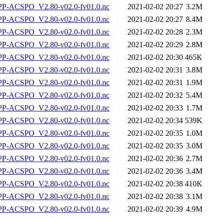
-ACSPO_V2.80-v02.0-fv01.0.nc
2021-02-02 20:27
3.2M
-ACSPO_V2.80-v02.0-fv01.0.nc
2021-02-02 20:27
8.4M
-ACSPO_V2.80-v02.0-fv01.0.nc
2021-02-02 20:28
2.3M
-ACSPO_V2.80-v02.0-fv01.0.nc
2021-02-02 20:29
2.8M
-ACSPO_V2.80-v02.0-fv01.0.nc
2021-02-02 20:30
465K
-ACSPO_V2.80-v02.0-fv01.0.nc
2021-02-02 20:31
3.8M
-ACSPO_V2.80-v02.0-fv01.0.nc
2021-02-02 20:31
1.9M
-ACSPO_V2.80-v02.0-fv01.0.nc
2021-02-02 20:32
5.4M
-ACSPO_V2.80-v02.0-fv01.0.nc
2021-02-02 20:33
1.7M
-ACSPO_V2.80-v02.0-fv01.0.nc
2021-02-02 20:34
539K
-ACSPO_V2.80-v02.0-fv01.0.nc
2021-02-02 20:35
1.0M
-ACSPO_V2.80-v02.0-fv01.0.nc
2021-02-02 20:35
3.0M
-ACSPO_V2.80-v02.0-fv01.0.nc
2021-02-02 20:36
2.7M
-ACSPO_V2.80-v02.0-fv01.0.nc
2021-02-02 20:36
3.4M
-ACSPO_V2.80-v02.0-fv01.0.nc
2021-02-02 20:38
410K
-ACSPO_V2.80-v02.0-fv01.0.nc
2021-02-02 20:38
3.1M
-ACSPO_V2.80-v02.0-fv01.0.nc
2021-02-02 20:39
4.9M