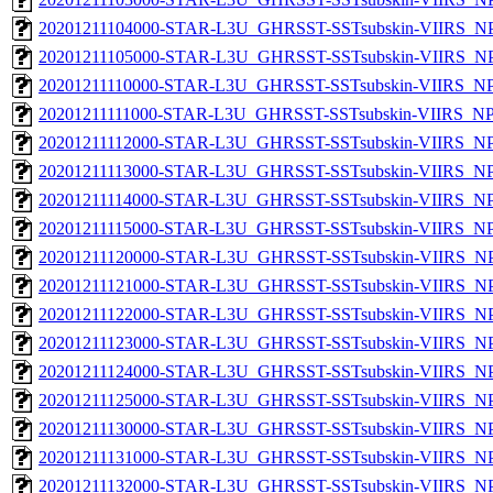
20201211104000-STAR-L3U_GHRSST-SSTsubskin-VIIRS_NPP
20201211105000-STAR-L3U_GHRSST-SSTsubskin-VIIRS_NPP
20201211110000-STAR-L3U_GHRSST-SSTsubskin-VIIRS_NPP
20201211111000-STAR-L3U_GHRSST-SSTsubskin-VIIRS_NPP
20201211112000-STAR-L3U_GHRSST-SSTsubskin-VIIRS_NPP
20201211113000-STAR-L3U_GHRSST-SSTsubskin-VIIRS_NPP
20201211114000-STAR-L3U_GHRSST-SSTsubskin-VIIRS_NPP
20201211115000-STAR-L3U_GHRSST-SSTsubskin-VIIRS_NPP
20201211120000-STAR-L3U_GHRSST-SSTsubskin-VIIRS_NPP
20201211121000-STAR-L3U_GHRSST-SSTsubskin-VIIRS_NPP
20201211122000-STAR-L3U_GHRSST-SSTsubskin-VIIRS_NPP
20201211123000-STAR-L3U_GHRSST-SSTsubskin-VIIRS_NPP
20201211124000-STAR-L3U_GHRSST-SSTsubskin-VIIRS_NPP
20201211125000-STAR-L3U_GHRSST-SSTsubskin-VIIRS_NPP
20201211130000-STAR-L3U_GHRSST-SSTsubskin-VIIRS_NPP
20201211131000-STAR-L3U_GHRSST-SSTsubskin-VIIRS_NPP
20201211132000-STAR-L3U_GHRSST-SSTsubskin-VIIRS_NPP