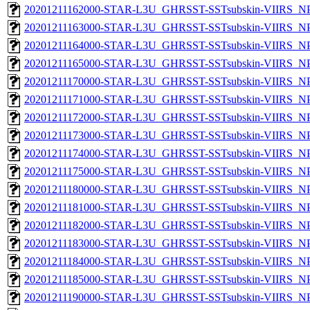
20201211162000-STAR-L3U_GHRSST-SSTsubskin-VIIRS_NPP
20201211163000-STAR-L3U_GHRSST-SSTsubskin-VIIRS_NPP
20201211164000-STAR-L3U_GHRSST-SSTsubskin-VIIRS_NPP
20201211165000-STAR-L3U_GHRSST-SSTsubskin-VIIRS_NPP
20201211170000-STAR-L3U_GHRSST-SSTsubskin-VIIRS_NPP
20201211171000-STAR-L3U_GHRSST-SSTsubskin-VIIRS_NPP
20201211172000-STAR-L3U_GHRSST-SSTsubskin-VIIRS_NPP
20201211173000-STAR-L3U_GHRSST-SSTsubskin-VIIRS_NPP
20201211174000-STAR-L3U_GHRSST-SSTsubskin-VIIRS_NPP
20201211175000-STAR-L3U_GHRSST-SSTsubskin-VIIRS_NPP
20201211180000-STAR-L3U_GHRSST-SSTsubskin-VIIRS_NPP
20201211181000-STAR-L3U_GHRSST-SSTsubskin-VIIRS_NPP
20201211182000-STAR-L3U_GHRSST-SSTsubskin-VIIRS_NPP
20201211183000-STAR-L3U_GHRSST-SSTsubskin-VIIRS_NPP
20201211184000-STAR-L3U_GHRSST-SSTsubskin-VIIRS_NPP
20201211185000-STAR-L3U_GHRSST-SSTsubskin-VIIRS_NPP
20201211190000-STAR-L3U_GHRSST-SSTsubskin-VIIRS_NPP