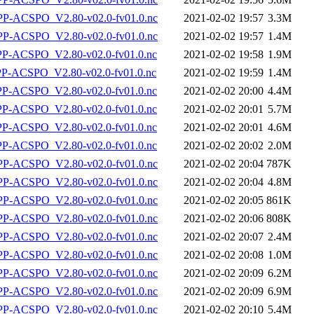
-ACSPO_V2.80-v02.0-fv01.0.nc
2021-02-02 19:57
3.3M
-ACSPO_V2.80-v02.0-fv01.0.nc
2021-02-02 19:57
1.4M
-ACSPO_V2.80-v02.0-fv01.0.nc
2021-02-02 19:58
1.9M
-ACSPO_V2.80-v02.0-fv01.0.nc
2021-02-02 19:59
1.4M
-ACSPO_V2.80-v02.0-fv01.0.nc
2021-02-02 20:00
4.4M
-ACSPO_V2.80-v02.0-fv01.0.nc
2021-02-02 20:01
5.7M
-ACSPO_V2.80-v02.0-fv01.0.nc
2021-02-02 20:01
4.6M
-ACSPO_V2.80-v02.0-fv01.0.nc
2021-02-02 20:02
2.0M
-ACSPO_V2.80-v02.0-fv01.0.nc
2021-02-02 20:04
787K
-ACSPO_V2.80-v02.0-fv01.0.nc
2021-02-02 20:04
4.8M
-ACSPO_V2.80-v02.0-fv01.0.nc
2021-02-02 20:05
861K
-ACSPO_V2.80-v02.0-fv01.0.nc
2021-02-02 20:06
808K
-ACSPO_V2.80-v02.0-fv01.0.nc
2021-02-02 20:07
2.4M
-ACSPO_V2.80-v02.0-fv01.0.nc
2021-02-02 20:08
1.0M
-ACSPO_V2.80-v02.0-fv01.0.nc
2021-02-02 20:09
6.2M
-ACSPO_V2.80-v02.0-fv01.0.nc
2021-02-02 20:09
6.9M
-ACSPO_V2.80-v02.0-fv01.0.nc
2021-02-02 20:10
5.4M