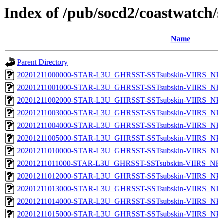
Index of /pub/socd2/coastwatch/
Name
Parent Directory
20201211000000-STAR-L3U_GHRSST-SSTsubskin-VIIRS_NPP
20201211001000-STAR-L3U_GHRSST-SSTsubskin-VIIRS_NPP
20201211002000-STAR-L3U_GHRSST-SSTsubskin-VIIRS_NPP
20201211003000-STAR-L3U_GHRSST-SSTsubskin-VIIRS_NPP
20201211004000-STAR-L3U_GHRSST-SSTsubskin-VIIRS_NPP
20201211005000-STAR-L3U_GHRSST-SSTsubskin-VIIRS_NPP
20201211010000-STAR-L3U_GHRSST-SSTsubskin-VIIRS_NPP
20201211011000-STAR-L3U_GHRSST-SSTsubskin-VIIRS_NPP
20201211012000-STAR-L3U_GHRSST-SSTsubskin-VIIRS_NPP
20201211013000-STAR-L3U_GHRSST-SSTsubskin-VIIRS_NPP
20201211014000-STAR-L3U_GHRSST-SSTsubskin-VIIRS_NPP
20201211015000-STAR-L3U_GHRSST-SSTsubskin-VIIRS_NPP