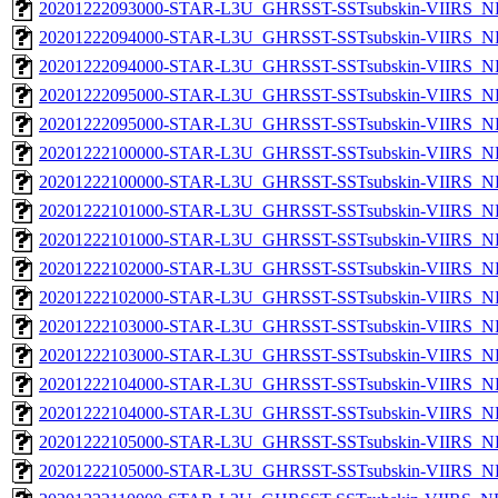
20201222093000-STAR-L3U_GHRSST-SSTsubskin-VIIRS_NPP
20201222094000-STAR-L3U_GHRSST-SSTsubskin-VIIRS_NP
20201222094000-STAR-L3U_GHRSST-SSTsubskin-VIIRS_NPP
20201222095000-STAR-L3U_GHRSST-SSTsubskin-VIIRS_NP
20201222095000-STAR-L3U_GHRSST-SSTsubskin-VIIRS_NPP
20201222100000-STAR-L3U_GHRSST-SSTsubskin-VIIRS_NP
20201222100000-STAR-L3U_GHRSST-SSTsubskin-VIIRS_NPP
20201222101000-STAR-L3U_GHRSST-SSTsubskin-VIIRS_NP
20201222101000-STAR-L3U_GHRSST-SSTsubskin-VIIRS_NPP
20201222102000-STAR-L3U_GHRSST-SSTsubskin-VIIRS_NP
20201222102000-STAR-L3U_GHRSST-SSTsubskin-VIIRS_NPP
20201222103000-STAR-L3U_GHRSST-SSTsubskin-VIIRS_NP
20201222103000-STAR-L3U_GHRSST-SSTsubskin-VIIRS_NPP
20201222104000-STAR-L3U_GHRSST-SSTsubskin-VIIRS_NP
20201222104000-STAR-L3U_GHRSST-SSTsubskin-VIIRS_NPP
20201222105000-STAR-L3U_GHRSST-SSTsubskin-VIIRS_NP
20201222105000-STAR-L3U_GHRSST-SSTsubskin-VIIRS_NPP