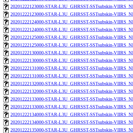
20201222123000-STAR-L3U_GHRSST-SSTsubskin-VIIRS_NP
20201222123000-STAR-L3U_GHRSST-SSTsubskin-VIIRS_NPP
20201222124000-STAR-L3U_GHRSST-SSTsubskin-VIIRS_NP
20201222124000-STAR-L3U_GHRSST-SSTsubskin-VIIRS_NPP
20201222125000-STAR-L3U_GHRSST-SSTsubskin-VIIRS_NP
20201222125000-STAR-L3U_GHRSST-SSTsubskin-VIIRS_NPP
20201222130000-STAR-L3U_GHRSST-SSTsubskin-VIIRS_NP
20201222130000-STAR-L3U_GHRSST-SSTsubskin-VIIRS_NPP
20201222131000-STAR-L3U_GHRSST-SSTsubskin-VIIRS_NP
20201222131000-STAR-L3U_GHRSST-SSTsubskin-VIIRS_NPP
20201222132000-STAR-L3U_GHRSST-SSTsubskin-VIIRS_NP
20201222132000-STAR-L3U_GHRSST-SSTsubskin-VIIRS_NPP
20201222133000-STAR-L3U_GHRSST-SSTsubskin-VIIRS_NP
20201222133000-STAR-L3U_GHRSST-SSTsubskin-VIIRS_NPP
20201222134000-STAR-L3U_GHRSST-SSTsubskin-VIIRS_NP
20201222134000-STAR-L3U_GHRSST-SSTsubskin-VIIRS_NPP
20201222135000-STAR-L3U_GHRSST-SSTsubskin-VIIRS_NP