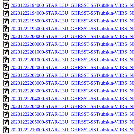
20201222194000-STAR-L3U_GHRSST-SSTsubskin-VIIRS_NP
20201222194000-STAR-L3U_GHRSST-SSTsubskin-VIIRS_NPP
20201222195000-STAR-L3U_GHRSST-SSTsubskin-VIIRS_NP
20201222195000-STAR-L3U_GHRSST-SSTsubskin-VIIRS_NPP
20201222200000-STAR-L3U_GHRSST-SSTsubskin-VIIRS_NP
20201222200000-STAR-L3U_GHRSST-SSTsubskin-VIIRS_NPP
20201222201000-STAR-L3U_GHRSST-SSTsubskin-VIIRS_NP
20201222201000-STAR-L3U_GHRSST-SSTsubskin-VIIRS_NPP
20201222202000-STAR-L3U_GHRSST-SSTsubskin-VIIRS_NP
20201222202000-STAR-L3U_GHRSST-SSTsubskin-VIIRS_NPP
20201222203000-STAR-L3U_GHRSST-SSTsubskin-VIIRS_NP
20201222203000-STAR-L3U_GHRSST-SSTsubskin-VIIRS_NPP
20201222204000-STAR-L3U_GHRSST-SSTsubskin-VIIRS_NP
20201222204000-STAR-L3U_GHRSST-SSTsubskin-VIIRS_NPP
20201222205000-STAR-L3U_GHRSST-SSTsubskin-VIIRS_NP
20201222205000-STAR-L3U_GHRSST-SSTsubskin-VIIRS_NPP
20201222210000-STAR-L3U_GHRSST-SSTsubskin-VIIRS_NP