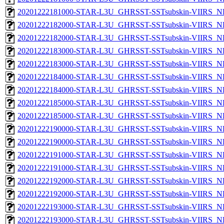
20201222181000-STAR-L3U_GHRSST-SSTsubskin-VIIRS_NPP
20201222182000-STAR-L3U_GHRSST-SSTsubskin-VIIRS_NP
20201222182000-STAR-L3U_GHRSST-SSTsubskin-VIIRS_NPP
20201222183000-STAR-L3U_GHRSST-SSTsubskin-VIIRS_NP
20201222183000-STAR-L3U_GHRSST-SSTsubskin-VIIRS_NPP
20201222184000-STAR-L3U_GHRSST-SSTsubskin-VIIRS_NP
20201222184000-STAR-L3U_GHRSST-SSTsubskin-VIIRS_NPP
20201222185000-STAR-L3U_GHRSST-SSTsubskin-VIIRS_NP
20201222185000-STAR-L3U_GHRSST-SSTsubskin-VIIRS_NPP
20201222190000-STAR-L3U_GHRSST-SSTsubskin-VIIRS_NP
20201222190000-STAR-L3U_GHRSST-SSTsubskin-VIIRS_NPP
20201222191000-STAR-L3U_GHRSST-SSTsubskin-VIIRS_NP
20201222191000-STAR-L3U_GHRSST-SSTsubskin-VIIRS_NPP
20201222192000-STAR-L3U_GHRSST-SSTsubskin-VIIRS_NP
20201222192000-STAR-L3U_GHRSST-SSTsubskin-VIIRS_NPP
20201222193000-STAR-L3U_GHRSST-SSTsubskin-VIIRS_NP
20201222193000-STAR-L3U_GHRSST-SSTsubskin-VIIRS_NPP