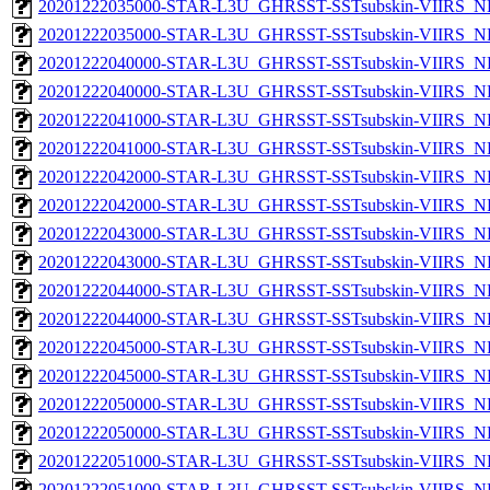
20201222035000-STAR-L3U_GHRSST-SSTsubskin-VIIRS_NP
20201222035000-STAR-L3U_GHRSST-SSTsubskin-VIIRS_NPP
20201222040000-STAR-L3U_GHRSST-SSTsubskin-VIIRS_NP
20201222040000-STAR-L3U_GHRSST-SSTsubskin-VIIRS_NPP
20201222041000-STAR-L3U_GHRSST-SSTsubskin-VIIRS_NP
20201222041000-STAR-L3U_GHRSST-SSTsubskin-VIIRS_NPP
20201222042000-STAR-L3U_GHRSST-SSTsubskin-VIIRS_NP
20201222042000-STAR-L3U_GHRSST-SSTsubskin-VIIRS_NPP
20201222043000-STAR-L3U_GHRSST-SSTsubskin-VIIRS_NP
20201222043000-STAR-L3U_GHRSST-SSTsubskin-VIIRS_NPP
20201222044000-STAR-L3U_GHRSST-SSTsubskin-VIIRS_NP
20201222044000-STAR-L3U_GHRSST-SSTsubskin-VIIRS_NPP
20201222045000-STAR-L3U_GHRSST-SSTsubskin-VIIRS_NP
20201222045000-STAR-L3U_GHRSST-SSTsubskin-VIIRS_NPP
20201222050000-STAR-L3U_GHRSST-SSTsubskin-VIIRS_NP
20201222050000-STAR-L3U_GHRSST-SSTsubskin-VIIRS_NPP
20201222051000-STAR-L3U_GHRSST-SSTsubskin-VIIRS_NP
20201222051000-STAR-L3U_GHRSST-SSTsubskin-VIIRS_NPP