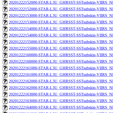
20201222152000-STAR-L3U_GHRSST-SSTsubskin-VIIRS_NP
20201222152000-STAR-L3U_GHRSST-SSTsubskin-VIIRS_NPP
20201222153000-STAR-L3U_GHRSST-SSTsubskin-VIIRS_NP
20201222153000-STAR-L3U_GHRSST-SSTsubskin-VIIRS_NPP
20201222154000-STAR-L3U_GHRSST-SSTsubskin-VIIRS_NP
20201222154000-STAR-L3U_GHRSST-SSTsubskin-VIIRS_NPP
20201222155000-STAR-L3U_GHRSST-SSTsubskin-VIIRS_NP
20201222155000-STAR-L3U_GHRSST-SSTsubskin-VIIRS_NPP
20201222160000-STAR-L3U_GHRSST-SSTsubskin-VIIRS_NP
20201222160000-STAR-L3U_GHRSST-SSTsubskin-VIIRS_NPP
20201222161000-STAR-L3U_GHRSST-SSTsubskin-VIIRS_NP
20201222161000-STAR-L3U_GHRSST-SSTsubskin-VIIRS_NPP
20201222162000-STAR-L3U_GHRSST-SSTsubskin-VIIRS_NP
20201222162000-STAR-L3U_GHRSST-SSTsubskin-VIIRS_NPP
20201222163000-STAR-L3U_GHRSST-SSTsubskin-VIIRS_NP
20201222163000-STAR-L3U_GHRSST-SSTsubskin-VIIRS_NPP
20201222164000-STAR-L3U_GHRSST-SSTsubskin-VIIRS_NP