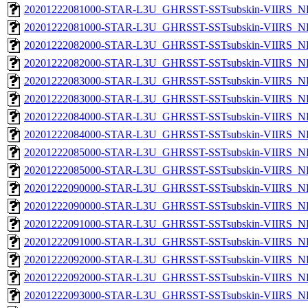
20201222081000-STAR-L3U_GHRSST-SSTsubskin-VIIRS_NP
20201222081000-STAR-L3U_GHRSST-SSTsubskin-VIIRS_NPP
20201222082000-STAR-L3U_GHRSST-SSTsubskin-VIIRS_NP
20201222082000-STAR-L3U_GHRSST-SSTsubskin-VIIRS_NPP
20201222083000-STAR-L3U_GHRSST-SSTsubskin-VIIRS_NP
20201222083000-STAR-L3U_GHRSST-SSTsubskin-VIIRS_NPP
20201222084000-STAR-L3U_GHRSST-SSTsubskin-VIIRS_NP
20201222084000-STAR-L3U_GHRSST-SSTsubskin-VIIRS_NPP
20201222085000-STAR-L3U_GHRSST-SSTsubskin-VIIRS_NP
20201222085000-STAR-L3U_GHRSST-SSTsubskin-VIIRS_NPP
20201222090000-STAR-L3U_GHRSST-SSTsubskin-VIIRS_NP
20201222090000-STAR-L3U_GHRSST-SSTsubskin-VIIRS_NPP
20201222091000-STAR-L3U_GHRSST-SSTsubskin-VIIRS_NP
20201222091000-STAR-L3U_GHRSST-SSTsubskin-VIIRS_NPP
20201222092000-STAR-L3U_GHRSST-SSTsubskin-VIIRS_NP
20201222092000-STAR-L3U_GHRSST-SSTsubskin-VIIRS_NPP
20201222093000-STAR-L3U_GHRSST-SSTsubskin-VIIRS_NP