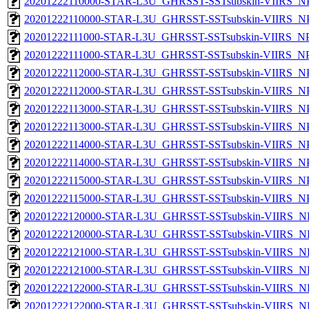
20201222110000-STAR-L3U_GHRSST-SSTsubskin-VIIRS_NPP
20201222110000-STAR-L3U_GHRSST-SSTsubskin-VIIRS_NPP
20201222111000-STAR-L3U_GHRSST-SSTsubskin-VIIRS_NPP
20201222111000-STAR-L3U_GHRSST-SSTsubskin-VIIRS_NPP
20201222112000-STAR-L3U_GHRSST-SSTsubskin-VIIRS_NPP
20201222112000-STAR-L3U_GHRSST-SSTsubskin-VIIRS_NPP
20201222113000-STAR-L3U_GHRSST-SSTsubskin-VIIRS_NPP
20201222113000-STAR-L3U_GHRSST-SSTsubskin-VIIRS_NPP
20201222114000-STAR-L3U_GHRSST-SSTsubskin-VIIRS_NPP
20201222114000-STAR-L3U_GHRSST-SSTsubskin-VIIRS_NPP
20201222115000-STAR-L3U_GHRSST-SSTsubskin-VIIRS_NPP
20201222115000-STAR-L3U_GHRSST-SSTsubskin-VIIRS_NPP
20201222120000-STAR-L3U_GHRSST-SSTsubskin-VIIRS_NP
20201222120000-STAR-L3U_GHRSST-SSTsubskin-VIIRS_NPP
20201222121000-STAR-L3U_GHRSST-SSTsubskin-VIIRS_NP
20201222121000-STAR-L3U_GHRSST-SSTsubskin-VIIRS_NPP
20201222122000-STAR-L3U_GHRSST-SSTsubskin-VIIRS_NP
20201222122000-STAR-L3U_GHRSST-SSTsubskin-VIIRS_NPP