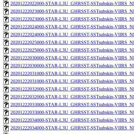
20201222022000-STAR-L3U_GHRSST-SSTsubskin-VIIRS_NPP
20201222023000-STAR-L3U_GHRSST-SSTsubskin-VIIRS_NP
20201222023000-STAR-L3U_GHRSST-SSTsubskin-VIIRS_NPP
20201222024000-STAR-L3U_GHRSST-SSTsubskin-VIIRS_NP
20201222024000-STAR-L3U_GHRSST-SSTsubskin-VIIRS_NPP
20201222025000-STAR-L3U_GHRSST-SSTsubskin-VIIRS_NP
20201222025000-STAR-L3U_GHRSST-SSTsubskin-VIIRS_NPP
20201222030000-STAR-L3U_GHRSST-SSTsubskin-VIIRS_NP
20201222030000-STAR-L3U_GHRSST-SSTsubskin-VIIRS_NPP
20201222031000-STAR-L3U_GHRSST-SSTsubskin-VIIRS_NP
20201222031000-STAR-L3U_GHRSST-SSTsubskin-VIIRS_NPP
20201222032000-STAR-L3U_GHRSST-SSTsubskin-VIIRS_NP
20201222032000-STAR-L3U_GHRSST-SSTsubskin-VIIRS_NPP
20201222033000-STAR-L3U_GHRSST-SSTsubskin-VIIRS_NP
20201222033000-STAR-L3U_GHRSST-SSTsubskin-VIIRS_NPP
20201222034000-STAR-L3U_GHRSST-SSTsubskin-VIIRS_NP
20201222034000-STAR-L3U_GHRSST-SSTsubskin-VIIRS_NPP