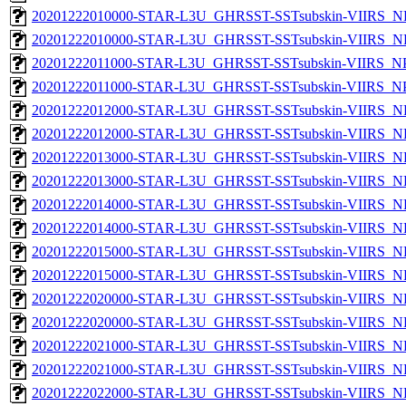
20201222010000-STAR-L3U_GHRSST-SSTsubskin-VIIRS_NP
20201222010000-STAR-L3U_GHRSST-SSTsubskin-VIIRS_NPP
20201222011000-STAR-L3U_GHRSST-SSTsubskin-VIIRS_NPP
20201222011000-STAR-L3U_GHRSST-SSTsubskin-VIIRS_NPP
20201222012000-STAR-L3U_GHRSST-SSTsubskin-VIIRS_NP
20201222012000-STAR-L3U_GHRSST-SSTsubskin-VIIRS_NPP
20201222013000-STAR-L3U_GHRSST-SSTsubskin-VIIRS_NP
20201222013000-STAR-L3U_GHRSST-SSTsubskin-VIIRS_NPP
20201222014000-STAR-L3U_GHRSST-SSTsubskin-VIIRS_NP
20201222014000-STAR-L3U_GHRSST-SSTsubskin-VIIRS_NPP
20201222015000-STAR-L3U_GHRSST-SSTsubskin-VIIRS_NP
20201222015000-STAR-L3U_GHRSST-SSTsubskin-VIIRS_NPP
20201222020000-STAR-L3U_GHRSST-SSTsubskin-VIIRS_NP
20201222020000-STAR-L3U_GHRSST-SSTsubskin-VIIRS_NPP
20201222021000-STAR-L3U_GHRSST-SSTsubskin-VIIRS_NP
20201222021000-STAR-L3U_GHRSST-SSTsubskin-VIIRS_NPP
20201222022000-STAR-L3U_GHRSST-SSTsubskin-VIIRS_NP