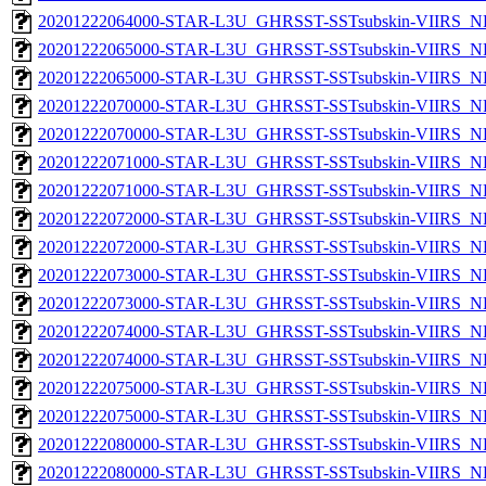
20201222064000-STAR-L3U_GHRSST-SSTsubskin-VIIRS_NPP
20201222065000-STAR-L3U_GHRSST-SSTsubskin-VIIRS_NP
20201222065000-STAR-L3U_GHRSST-SSTsubskin-VIIRS_NPP
20201222070000-STAR-L3U_GHRSST-SSTsubskin-VIIRS_NP
20201222070000-STAR-L3U_GHRSST-SSTsubskin-VIIRS_NPP
20201222071000-STAR-L3U_GHRSST-SSTsubskin-VIIRS_NP
20201222071000-STAR-L3U_GHRSST-SSTsubskin-VIIRS_NPP
20201222072000-STAR-L3U_GHRSST-SSTsubskin-VIIRS_NP
20201222072000-STAR-L3U_GHRSST-SSTsubskin-VIIRS_NPP
20201222073000-STAR-L3U_GHRSST-SSTsubskin-VIIRS_NP
20201222073000-STAR-L3U_GHRSST-SSTsubskin-VIIRS_NPP
20201222074000-STAR-L3U_GHRSST-SSTsubskin-VIIRS_NP
20201222074000-STAR-L3U_GHRSST-SSTsubskin-VIIRS_NPP
20201222075000-STAR-L3U_GHRSST-SSTsubskin-VIIRS_NP
20201222075000-STAR-L3U_GHRSST-SSTsubskin-VIIRS_NPP
20201222080000-STAR-L3U_GHRSST-SSTsubskin-VIIRS_NP
20201222080000-STAR-L3U_GHRSST-SSTsubskin-VIIRS_NPP