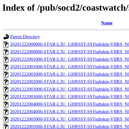
Index of /pub/socd2/coastwatch/
Name
Parent Directory
20201222000000-STAR-L3U_GHRSST-SSTsubskin-VIIRS_NP
20201222000000-STAR-L3U_GHRSST-SSTsubskin-VIIRS_NPP
20201222001000-STAR-L3U_GHRSST-SSTsubskin-VIIRS_NP
20201222001000-STAR-L3U_GHRSST-SSTsubskin-VIIRS_NPP
20201222002000-STAR-L3U_GHRSST-SSTsubskin-VIIRS_NP
20201222002000-STAR-L3U_GHRSST-SSTsubskin-VIIRS_NPP
20201222003000-STAR-L3U_GHRSST-SSTsubskin-VIIRS_NP
20201222003000-STAR-L3U_GHRSST-SSTsubskin-VIIRS_NPP
20201222004000-STAR-L3U_GHRSST-SSTsubskin-VIIRS_NP
20201222004000-STAR-L3U_GHRSST-SSTsubskin-VIIRS_NPP
20201222005000-STAR-L3U_GHRSST-SSTsubskin-VIIRS_NP
20201222005000-STAR-L3U_GHRSST-SSTsubskin-VIIRS_NPP