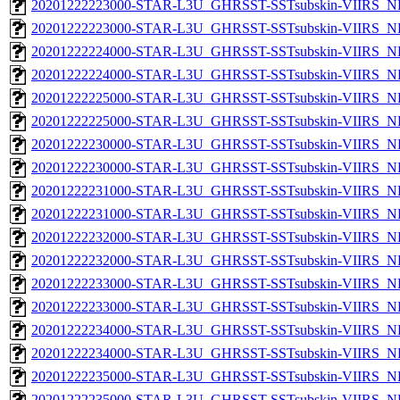
20201222223000-STAR-L3U_GHRSST-SSTsubskin-VIIRS_NP
20201222223000-STAR-L3U_GHRSST-SSTsubskin-VIIRS_NPP
20201222224000-STAR-L3U_GHRSST-SSTsubskin-VIIRS_NP
20201222224000-STAR-L3U_GHRSST-SSTsubskin-VIIRS_NPP
20201222225000-STAR-L3U_GHRSST-SSTsubskin-VIIRS_NP
20201222225000-STAR-L3U_GHRSST-SSTsubskin-VIIRS_NPP
20201222230000-STAR-L3U_GHRSST-SSTsubskin-VIIRS_NP
20201222230000-STAR-L3U_GHRSST-SSTsubskin-VIIRS_NPP
20201222231000-STAR-L3U_GHRSST-SSTsubskin-VIIRS_NP
20201222231000-STAR-L3U_GHRSST-SSTsubskin-VIIRS_NPP
20201222232000-STAR-L3U_GHRSST-SSTsubskin-VIIRS_NP
20201222232000-STAR-L3U_GHRSST-SSTsubskin-VIIRS_NPP
20201222233000-STAR-L3U_GHRSST-SSTsubskin-VIIRS_NP
20201222233000-STAR-L3U_GHRSST-SSTsubskin-VIIRS_NPP
20201222234000-STAR-L3U_GHRSST-SSTsubskin-VIIRS_NP
20201222234000-STAR-L3U_GHRSST-SSTsubskin-VIIRS_NPP
20201222235000-STAR-L3U_GHRSST-SSTsubskin-VIIRS_NP
20201222235000-STAR-L3U_GHRSST-SSTsubskin-VIIRS_NPP