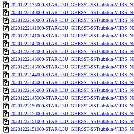
20201222135000-STAR-L3U_GHRSST-SSTsubskin-VIIRS_NPP
20201222140000-STAR-L3U_GHRSST-SSTsubskin-VIIRS_NP
20201222140000-STAR-L3U_GHRSST-SSTsubskin-VIIRS_NPP
20201222141000-STAR-L3U_GHRSST-SSTsubskin-VIIRS_NP
20201222141000-STAR-L3U_GHRSST-SSTsubskin-VIIRS_NPP
20201222142000-STAR-L3U_GHRSST-SSTsubskin-VIIRS_NP
20201222142000-STAR-L3U_GHRSST-SSTsubskin-VIIRS_NPP
20201222143000-STAR-L3U_GHRSST-SSTsubskin-VIIRS_NP
20201222143000-STAR-L3U_GHRSST-SSTsubskin-VIIRS_NPP
20201222144000-STAR-L3U_GHRSST-SSTsubskin-VIIRS_NP
20201222144000-STAR-L3U_GHRSST-SSTsubskin-VIIRS_NPP
20201222145000-STAR-L3U_GHRSST-SSTsubskin-VIIRS_NP
20201222145000-STAR-L3U_GHRSST-SSTsubskin-VIIRS_NPP
20201222150000-STAR-L3U_GHRSST-SSTsubskin-VIIRS_NP
20201222150000-STAR-L3U_GHRSST-SSTsubskin-VIIRS_NPP
20201222151000-STAR-L3U_GHRSST-SSTsubskin-VIIRS_NP
20201222151000-STAR-L3U_GHRSST-SSTsubskin-VIIRS_NPP