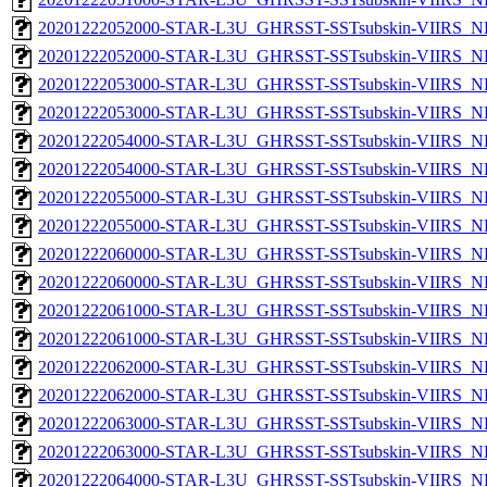
20201222052000-STAR-L3U_GHRSST-SSTsubskin-VIIRS_NP
20201222052000-STAR-L3U_GHRSST-SSTsubskin-VIIRS_NPP
20201222053000-STAR-L3U_GHRSST-SSTsubskin-VIIRS_NP
20201222053000-STAR-L3U_GHRSST-SSTsubskin-VIIRS_NPP
20201222054000-STAR-L3U_GHRSST-SSTsubskin-VIIRS_NP
20201222054000-STAR-L3U_GHRSST-SSTsubskin-VIIRS_NPP
20201222055000-STAR-L3U_GHRSST-SSTsubskin-VIIRS_NP
20201222055000-STAR-L3U_GHRSST-SSTsubskin-VIIRS_NPP
20201222060000-STAR-L3U_GHRSST-SSTsubskin-VIIRS_NP
20201222060000-STAR-L3U_GHRSST-SSTsubskin-VIIRS_NPP
20201222061000-STAR-L3U_GHRSST-SSTsubskin-VIIRS_NP
20201222061000-STAR-L3U_GHRSST-SSTsubskin-VIIRS_NPP
20201222062000-STAR-L3U_GHRSST-SSTsubskin-VIIRS_NP
20201222062000-STAR-L3U_GHRSST-SSTsubskin-VIIRS_NPP
20201222063000-STAR-L3U_GHRSST-SSTsubskin-VIIRS_NP
20201222063000-STAR-L3U_GHRSST-SSTsubskin-VIIRS_NPP
20201222064000-STAR-L3U_GHRSST-SSTsubskin-VIIRS_NP