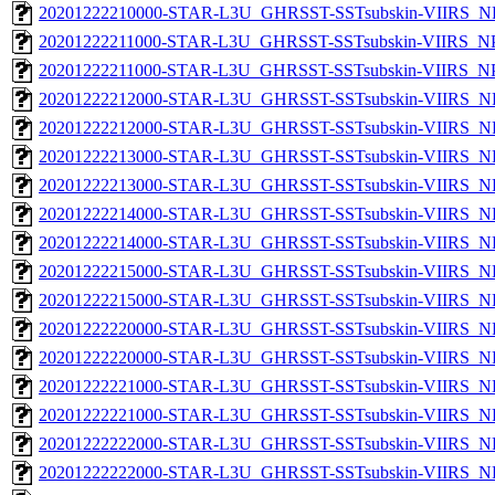
20201222210000-STAR-L3U_GHRSST-SSTsubskin-VIIRS_NPP
20201222211000-STAR-L3U_GHRSST-SSTsubskin-VIIRS_NPP
20201222211000-STAR-L3U_GHRSST-SSTsubskin-VIIRS_NPP
20201222212000-STAR-L3U_GHRSST-SSTsubskin-VIIRS_NP
20201222212000-STAR-L3U_GHRSST-SSTsubskin-VIIRS_NPP
20201222213000-STAR-L3U_GHRSST-SSTsubskin-VIIRS_NP
20201222213000-STAR-L3U_GHRSST-SSTsubskin-VIIRS_NPP
20201222214000-STAR-L3U_GHRSST-SSTsubskin-VIIRS_NP
20201222214000-STAR-L3U_GHRSST-SSTsubskin-VIIRS_NPP
20201222215000-STAR-L3U_GHRSST-SSTsubskin-VIIRS_NP
20201222215000-STAR-L3U_GHRSST-SSTsubskin-VIIRS_NPP
20201222220000-STAR-L3U_GHRSST-SSTsubskin-VIIRS_NP
20201222220000-STAR-L3U_GHRSST-SSTsubskin-VIIRS_NPP
20201222221000-STAR-L3U_GHRSST-SSTsubskin-VIIRS_NP
20201222221000-STAR-L3U_GHRSST-SSTsubskin-VIIRS_NPP
20201222222000-STAR-L3U_GHRSST-SSTsubskin-VIIRS_NP
20201222222000-STAR-L3U_GHRSST-SSTsubskin-VIIRS_NPP