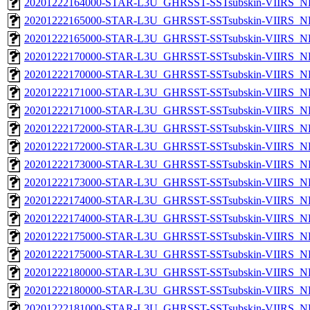
20201222164000-STAR-L3U_GHRSST-SSTsubskin-VIIRS_NPP
20201222165000-STAR-L3U_GHRSST-SSTsubskin-VIIRS_NP
20201222165000-STAR-L3U_GHRSST-SSTsubskin-VIIRS_NPP
20201222170000-STAR-L3U_GHRSST-SSTsubskin-VIIRS_NP
20201222170000-STAR-L3U_GHRSST-SSTsubskin-VIIRS_NPP
20201222171000-STAR-L3U_GHRSST-SSTsubskin-VIIRS_NP
20201222171000-STAR-L3U_GHRSST-SSTsubskin-VIIRS_NPP
20201222172000-STAR-L3U_GHRSST-SSTsubskin-VIIRS_NP
20201222172000-STAR-L3U_GHRSST-SSTsubskin-VIIRS_NPP
20201222173000-STAR-L3U_GHRSST-SSTsubskin-VIIRS_NP
20201222173000-STAR-L3U_GHRSST-SSTsubskin-VIIRS_NPP
20201222174000-STAR-L3U_GHRSST-SSTsubskin-VIIRS_NP
20201222174000-STAR-L3U_GHRSST-SSTsubskin-VIIRS_NPP
20201222175000-STAR-L3U_GHRSST-SSTsubskin-VIIRS_NP
20201222175000-STAR-L3U_GHRSST-SSTsubskin-VIIRS_NPP
20201222180000-STAR-L3U_GHRSST-SSTsubskin-VIIRS_NP
20201222180000-STAR-L3U_GHRSST-SSTsubskin-VIIRS_NPP
20201222181000-STAR-L3U_GHRSST-SSTsubskin-VIIRS_NP