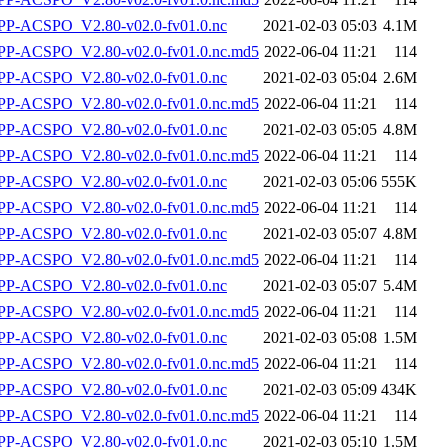
P-ACSPO_V2.80-v02.0-fv01.0.nc
2021-02-03 05:03
4.1M
-ACSPO_V2.80-v02.0-fv01.0.nc.md5
2022-06-04 11:21
114
P-ACSPO_V2.80-v02.0-fv01.0.nc
2021-02-03 05:04
2.6M
-ACSPO_V2.80-v02.0-fv01.0.nc.md5
2022-06-04 11:21
114
P-ACSPO_V2.80-v02.0-fv01.0.nc
2021-02-03 05:05
4.8M
-ACSPO_V2.80-v02.0-fv01.0.nc.md5
2022-06-04 11:21
114
P-ACSPO_V2.80-v02.0-fv01.0.nc
2021-02-03 05:06
555K
-ACSPO_V2.80-v02.0-fv01.0.nc.md5
2022-06-04 11:21
114
P-ACSPO_V2.80-v02.0-fv01.0.nc
2021-02-03 05:07
4.8M
-ACSPO_V2.80-v02.0-fv01.0.nc.md5
2022-06-04 11:21
114
P-ACSPO_V2.80-v02.0-fv01.0.nc
2021-02-03 05:07
5.4M
-ACSPO_V2.80-v02.0-fv01.0.nc.md5
2022-06-04 11:21
114
P-ACSPO_V2.80-v02.0-fv01.0.nc
2021-02-03 05:08
1.5M
-ACSPO_V2.80-v02.0-fv01.0.nc.md5
2022-06-04 11:21
114
P-ACSPO_V2.80-v02.0-fv01.0.nc
2021-02-03 05:09
434K
-ACSPO_V2.80-v02.0-fv01.0.nc.md5
2022-06-04 11:21
114
P-ACSPO_V2.80-v02.0-fv01.0.nc
2021-02-03 05:10
1.5M