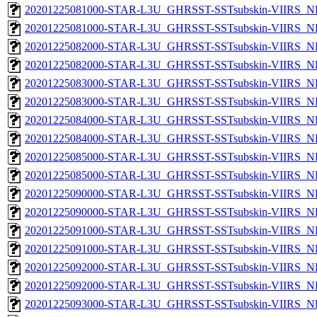
20201225081000-STAR-L3U_GHRSST-SSTsubskin-VIIRS_NP
20201225081000-STAR-L3U_GHRSST-SSTsubskin-VIIRS_NPP
20201225082000-STAR-L3U_GHRSST-SSTsubskin-VIIRS_NP
20201225082000-STAR-L3U_GHRSST-SSTsubskin-VIIRS_NPP
20201225083000-STAR-L3U_GHRSST-SSTsubskin-VIIRS_NP
20201225083000-STAR-L3U_GHRSST-SSTsubskin-VIIRS_NPP
20201225084000-STAR-L3U_GHRSST-SSTsubskin-VIIRS_NP
20201225084000-STAR-L3U_GHRSST-SSTsubskin-VIIRS_NPP
20201225085000-STAR-L3U_GHRSST-SSTsubskin-VIIRS_NP
20201225085000-STAR-L3U_GHRSST-SSTsubskin-VIIRS_NPP
20201225090000-STAR-L3U_GHRSST-SSTsubskin-VIIRS_NP
20201225090000-STAR-L3U_GHRSST-SSTsubskin-VIIRS_NPP
20201225091000-STAR-L3U_GHRSST-SSTsubskin-VIIRS_NP
20201225091000-STAR-L3U_GHRSST-SSTsubskin-VIIRS_NPP
20201225092000-STAR-L3U_GHRSST-SSTsubskin-VIIRS_NP
20201225092000-STAR-L3U_GHRSST-SSTsubskin-VIIRS_NPP
20201225093000-STAR-L3U_GHRSST-SSTsubskin-VIIRS_NP