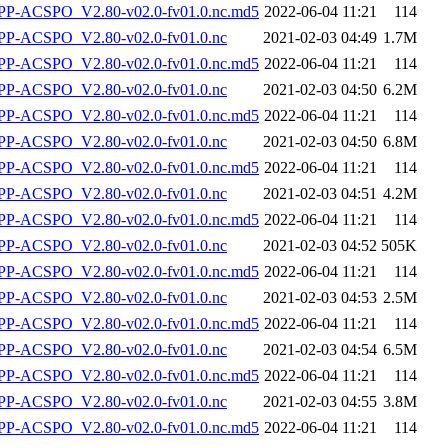
-ACSPO_V2.80-v02.0-fv01.0.nc.md5
2022-06-04 11:21
114
P-ACSPO_V2.80-v02.0-fv01.0.nc
2021-02-03 04:49
1.7M
-ACSPO_V2.80-v02.0-fv01.0.nc.md5
2022-06-04 11:21
114
P-ACSPO_V2.80-v02.0-fv01.0.nc
2021-02-03 04:50
6.2M
-ACSPO_V2.80-v02.0-fv01.0.nc.md5
2022-06-04 11:21
114
P-ACSPO_V2.80-v02.0-fv01.0.nc
2021-02-03 04:50
6.8M
-ACSPO_V2.80-v02.0-fv01.0.nc.md5
2022-06-04 11:21
114
P-ACSPO_V2.80-v02.0-fv01.0.nc
2021-02-03 04:51
4.2M
-ACSPO_V2.80-v02.0-fv01.0.nc.md5
2022-06-04 11:21
114
P-ACSPO_V2.80-v02.0-fv01.0.nc
2021-02-03 04:52
505K
-ACSPO_V2.80-v02.0-fv01.0.nc.md5
2022-06-04 11:21
114
P-ACSPO_V2.80-v02.0-fv01.0.nc
2021-02-03 04:53
2.5M
-ACSPO_V2.80-v02.0-fv01.0.nc.md5
2022-06-04 11:21
114
P-ACSPO_V2.80-v02.0-fv01.0.nc
2021-02-03 04:54
6.5M
-ACSPO_V2.80-v02.0-fv01.0.nc.md5
2022-06-04 11:21
114
P-ACSPO_V2.80-v02.0-fv01.0.nc
2021-02-03 04:55
3.8M
-ACSPO_V2.80-v02.0-fv01.0.nc.md5
2022-06-04 11:21
114