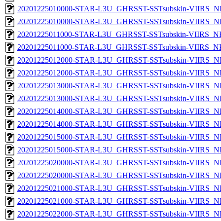
20201225010000-STAR-L3U_GHRSST-SSTsubskin-VIIRS_NP
20201225010000-STAR-L3U_GHRSST-SSTsubskin-VIIRS_NPP
20201225011000-STAR-L3U_GHRSST-SSTsubskin-VIIRS_NPP
20201225011000-STAR-L3U_GHRSST-SSTsubskin-VIIRS_NPP
20201225012000-STAR-L3U_GHRSST-SSTsubskin-VIIRS_NP
20201225012000-STAR-L3U_GHRSST-SSTsubskin-VIIRS_NPP
20201225013000-STAR-L3U_GHRSST-SSTsubskin-VIIRS_NP
20201225013000-STAR-L3U_GHRSST-SSTsubskin-VIIRS_NPP
20201225014000-STAR-L3U_GHRSST-SSTsubskin-VIIRS_NP
20201225014000-STAR-L3U_GHRSST-SSTsubskin-VIIRS_NPP
20201225015000-STAR-L3U_GHRSST-SSTsubskin-VIIRS_NP
20201225015000-STAR-L3U_GHRSST-SSTsubskin-VIIRS_NPP
20201225020000-STAR-L3U_GHRSST-SSTsubskin-VIIRS_NP
20201225020000-STAR-L3U_GHRSST-SSTsubskin-VIIRS_NPP
20201225021000-STAR-L3U_GHRSST-SSTsubskin-VIIRS_NP
20201225021000-STAR-L3U_GHRSST-SSTsubskin-VIIRS_NPP
20201225022000-STAR-L3U_GHRSST-SSTsubskin-VIIRS_NP