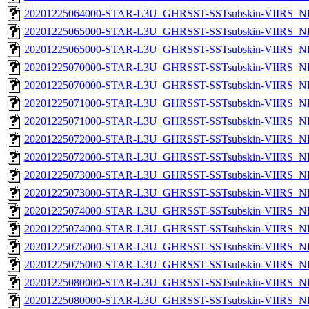
20201225064000-STAR-L3U_GHRSST-SSTsubskin-VIIRS_NPP
20201225065000-STAR-L3U_GHRSST-SSTsubskin-VIIRS_NP
20201225065000-STAR-L3U_GHRSST-SSTsubskin-VIIRS_NPP
20201225070000-STAR-L3U_GHRSST-SSTsubskin-VIIRS_NP
20201225070000-STAR-L3U_GHRSST-SSTsubskin-VIIRS_NPP
20201225071000-STAR-L3U_GHRSST-SSTsubskin-VIIRS_NP
20201225071000-STAR-L3U_GHRSST-SSTsubskin-VIIRS_NPP
20201225072000-STAR-L3U_GHRSST-SSTsubskin-VIIRS_NP
20201225072000-STAR-L3U_GHRSST-SSTsubskin-VIIRS_NPP
20201225073000-STAR-L3U_GHRSST-SSTsubskin-VIIRS_NP
20201225073000-STAR-L3U_GHRSST-SSTsubskin-VIIRS_NPP
20201225074000-STAR-L3U_GHRSST-SSTsubskin-VIIRS_NP
20201225074000-STAR-L3U_GHRSST-SSTsubskin-VIIRS_NPP
20201225075000-STAR-L3U_GHRSST-SSTsubskin-VIIRS_NP
20201225075000-STAR-L3U_GHRSST-SSTsubskin-VIIRS_NPP
20201225080000-STAR-L3U_GHRSST-SSTsubskin-VIIRS_NP
20201225080000-STAR-L3U_GHRSST-SSTsubskin-VIIRS_NPP