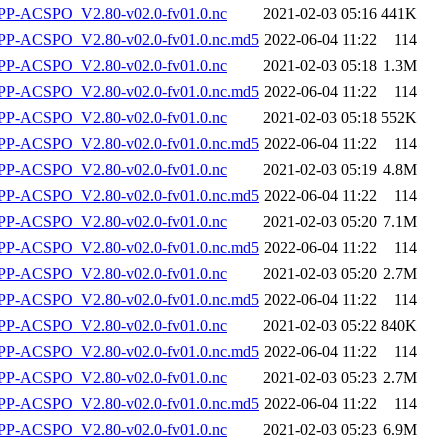
P-ACSPO_V2.80-v02.0-fv01.0.nc
2021-02-03 05:16
441K
-ACSPO_V2.80-v02.0-fv01.0.nc.md5
2022-06-04 11:22
114
P-ACSPO_V2.80-v02.0-fv01.0.nc
2021-02-03 05:18
1.3M
-ACSPO_V2.80-v02.0-fv01.0.nc.md5
2022-06-04 11:22
114
P-ACSPO_V2.80-v02.0-fv01.0.nc
2021-02-03 05:18
552K
-ACSPO_V2.80-v02.0-fv01.0.nc.md5
2022-06-04 11:22
114
P-ACSPO_V2.80-v02.0-fv01.0.nc
2021-02-03 05:19
4.8M
-ACSPO_V2.80-v02.0-fv01.0.nc.md5
2022-06-04 11:22
114
P-ACSPO_V2.80-v02.0-fv01.0.nc
2021-02-03 05:20
7.1M
-ACSPO_V2.80-v02.0-fv01.0.nc.md5
2022-06-04 11:22
114
P-ACSPO_V2.80-v02.0-fv01.0.nc
2021-02-03 05:20
2.7M
-ACSPO_V2.80-v02.0-fv01.0.nc.md5
2022-06-04 11:22
114
P-ACSPO_V2.80-v02.0-fv01.0.nc
2021-02-03 05:22
840K
-ACSPO_V2.80-v02.0-fv01.0.nc.md5
2022-06-04 11:22
114
P-ACSPO_V2.80-v02.0-fv01.0.nc
2021-02-03 05:23
2.7M
-ACSPO_V2.80-v02.0-fv01.0.nc.md5
2022-06-04 11:22
114
P-ACSPO_V2.80-v02.0-fv01.0.nc
2021-02-03 05:23
6.9M