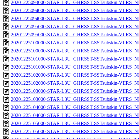
20201225093000-STAR-L3U_GHRSST-SSTsubskin-VIIRS_NPP
20201225094000-STAR-L3U_GHRSST-SSTsubskin-VIIRS_NP
20201225094000-STAR-L3U_GHRSST-SSTsubskin-VIIRS_NPP
20201225095000-STAR-L3U_GHRSST-SSTsubskin-VIIRS_NP
20201225095000-STAR-L3U_GHRSST-SSTsubskin-VIIRS_NPP
20201225100000-STAR-L3U_GHRSST-SSTsubskin-VIIRS_NP
20201225100000-STAR-L3U_GHRSST-SSTsubskin-VIIRS_NPP
20201225101000-STAR-L3U_GHRSST-SSTsubskin-VIIRS_NP
20201225101000-STAR-L3U_GHRSST-SSTsubskin-VIIRS_NPP
20201225102000-STAR-L3U_GHRSST-SSTsubskin-VIIRS_NP
20201225102000-STAR-L3U_GHRSST-SSTsubskin-VIIRS_NPP
20201225103000-STAR-L3U_GHRSST-SSTsubskin-VIIRS_NP
20201225103000-STAR-L3U_GHRSST-SSTsubskin-VIIRS_NPP
20201225104000-STAR-L3U_GHRSST-SSTsubskin-VIIRS_NP
20201225104000-STAR-L3U_GHRSST-SSTsubskin-VIIRS_NPP
20201225105000-STAR-L3U_GHRSST-SSTsubskin-VIIRS_NP
20201225105000-STAR-L3U_GHRSST-SSTsubskin-VIIRS_NPP