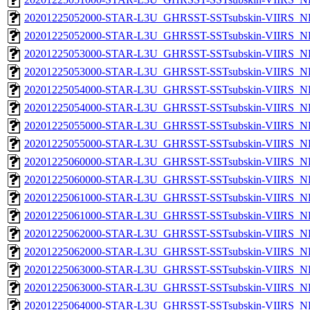
20201225052000-STAR-L3U_GHRSST-SSTsubskin-VIIRS_NP
20201225052000-STAR-L3U_GHRSST-SSTsubskin-VIIRS_NPP
20201225053000-STAR-L3U_GHRSST-SSTsubskin-VIIRS_NP
20201225053000-STAR-L3U_GHRSST-SSTsubskin-VIIRS_NPP
20201225054000-STAR-L3U_GHRSST-SSTsubskin-VIIRS_NP
20201225054000-STAR-L3U_GHRSST-SSTsubskin-VIIRS_NPP
20201225055000-STAR-L3U_GHRSST-SSTsubskin-VIIRS_NP
20201225055000-STAR-L3U_GHRSST-SSTsubskin-VIIRS_NPP
20201225060000-STAR-L3U_GHRSST-SSTsubskin-VIIRS_NP
20201225060000-STAR-L3U_GHRSST-SSTsubskin-VIIRS_NPP
20201225061000-STAR-L3U_GHRSST-SSTsubskin-VIIRS_NP
20201225061000-STAR-L3U_GHRSST-SSTsubskin-VIIRS_NPP
20201225062000-STAR-L3U_GHRSST-SSTsubskin-VIIRS_NP
20201225062000-STAR-L3U_GHRSST-SSTsubskin-VIIRS_NPP
20201225063000-STAR-L3U_GHRSST-SSTsubskin-VIIRS_NP
20201225063000-STAR-L3U_GHRSST-SSTsubskin-VIIRS_NPP
20201225064000-STAR-L3U_GHRSST-SSTsubskin-VIIRS_NP