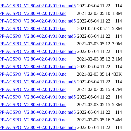
-ACSPO_V2.80-v02.0-fv01.0.nc.md5
2022-06-04 11:22
114
P-ACSPO_V2.80-v02.0-fv01.0.nc
2021-02-03 05:10
1.8M
-ACSPO_V2.80-v02.0-fv01.0.nc.md5
2022-06-04 11:22
114
P-ACSPO_V2.80-v02.0-fv01.0.nc
2021-02-03 05:11
5.8M
-ACSPO_V2.80-v02.0-fv01.0.nc.md5
2022-06-04 11:22
114
P-ACSPO_V2.80-v02.0-fv01.0.nc
2021-02-03 05:12
3.9M
-ACSPO_V2.80-v02.0-fv01.0.nc.md5
2022-06-04 11:22
114
P-ACSPO_V2.80-v02.0-fv01.0.nc
2021-02-03 05:12
3.1M
-ACSPO_V2.80-v02.0-fv01.0.nc.md5
2022-06-04 11:22
114
P-ACSPO_V2.80-v02.0-fv01.0.nc
2021-02-03 05:14
433K
-ACSPO_V2.80-v02.0-fv01.0.nc.md5
2022-06-04 11:22
114
P-ACSPO_V2.80-v02.0-fv01.0.nc
2021-02-03 05:15
4.7M
-ACSPO_V2.80-v02.0-fv01.0.nc.md5
2022-06-04 11:22
114
P-ACSPO_V2.80-v02.0-fv01.0.nc
2021-02-03 05:15
5.3M
-ACSPO_V2.80-v02.0-fv01.0.nc.md5
2022-06-04 11:22
114
P-ACSPO_V2.80-v02.0-fv01.0.nc
2021-02-03 05:16
3.4M
-ACSPO_V2.80-v02.0-fv01.0.nc.md5
2022-06-04 11:22
114