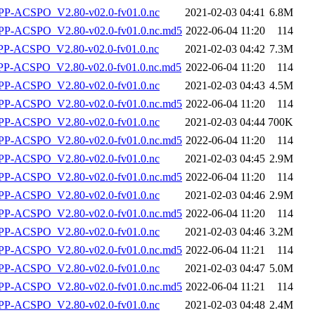
P-ACSPO_V2.80-v02.0-fv01.0.nc
2021-02-03 04:41
6.8M
-ACSPO_V2.80-v02.0-fv01.0.nc.md5
2022-06-04 11:20
114
-ACSPO_V2.80-v02.0-fv01.0.nc
2021-02-03 04:42
7.3M
-ACSPO_V2.80-v02.0-fv01.0.nc.md5
2022-06-04 11:20
114
P-ACSPO_V2.80-v02.0-fv01.0.nc
2021-02-03 04:43
4.5M
-ACSPO_V2.80-v02.0-fv01.0.nc.md5
2022-06-04 11:20
114
P-ACSPO_V2.80-v02.0-fv01.0.nc
2021-02-03 04:44
700K
-ACSPO_V2.80-v02.0-fv01.0.nc.md5
2022-06-04 11:20
114
P-ACSPO_V2.80-v02.0-fv01.0.nc
2021-02-03 04:45
2.9M
-ACSPO_V2.80-v02.0-fv01.0.nc.md5
2022-06-04 11:20
114
P-ACSPO_V2.80-v02.0-fv01.0.nc
2021-02-03 04:46
2.9M
-ACSPO_V2.80-v02.0-fv01.0.nc.md5
2022-06-04 11:20
114
P-ACSPO_V2.80-v02.0-fv01.0.nc
2021-02-03 04:46
3.2M
-ACSPO_V2.80-v02.0-fv01.0.nc.md5
2022-06-04 11:21
114
P-ACSPO_V2.80-v02.0-fv01.0.nc
2021-02-03 04:47
5.0M
-ACSPO_V2.80-v02.0-fv01.0.nc.md5
2022-06-04 11:21
114
P-ACSPO_V2.80-v02.0-fv01.0.nc
2021-02-03 04:48
2.4M