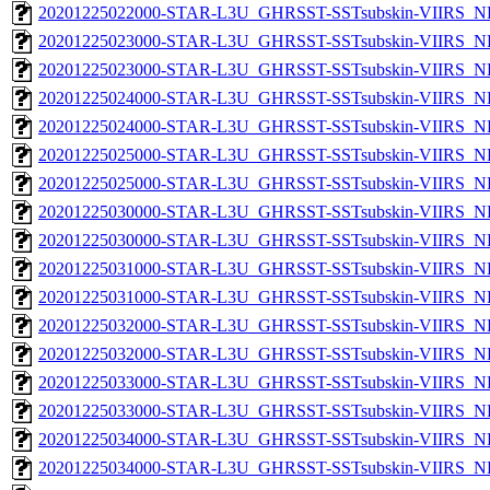
20201225022000-STAR-L3U_GHRSST-SSTsubskin-VIIRS_NPP
20201225023000-STAR-L3U_GHRSST-SSTsubskin-VIIRS_NP
20201225023000-STAR-L3U_GHRSST-SSTsubskin-VIIRS_NPP
20201225024000-STAR-L3U_GHRSST-SSTsubskin-VIIRS_NP
20201225024000-STAR-L3U_GHRSST-SSTsubskin-VIIRS_NPP
20201225025000-STAR-L3U_GHRSST-SSTsubskin-VIIRS_NP
20201225025000-STAR-L3U_GHRSST-SSTsubskin-VIIRS_NPP
20201225030000-STAR-L3U_GHRSST-SSTsubskin-VIIRS_NP
20201225030000-STAR-L3U_GHRSST-SSTsubskin-VIIRS_NPP
20201225031000-STAR-L3U_GHRSST-SSTsubskin-VIIRS_NP
20201225031000-STAR-L3U_GHRSST-SSTsubskin-VIIRS_NPP
20201225032000-STAR-L3U_GHRSST-SSTsubskin-VIIRS_NP
20201225032000-STAR-L3U_GHRSST-SSTsubskin-VIIRS_NPP
20201225033000-STAR-L3U_GHRSST-SSTsubskin-VIIRS_NP
20201225033000-STAR-L3U_GHRSST-SSTsubskin-VIIRS_NPP
20201225034000-STAR-L3U_GHRSST-SSTsubskin-VIIRS_NP
20201225034000-STAR-L3U_GHRSST-SSTsubskin-VIIRS_NPP