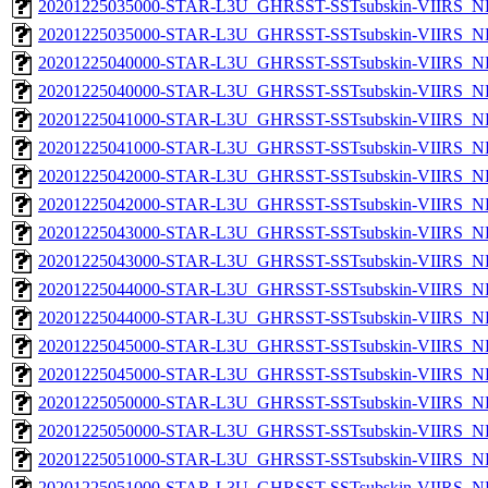
20201225035000-STAR-L3U_GHRSST-SSTsubskin-VIIRS_NP
20201225035000-STAR-L3U_GHRSST-SSTsubskin-VIIRS_NPP
20201225040000-STAR-L3U_GHRSST-SSTsubskin-VIIRS_NP
20201225040000-STAR-L3U_GHRSST-SSTsubskin-VIIRS_NPP
20201225041000-STAR-L3U_GHRSST-SSTsubskin-VIIRS_NP
20201225041000-STAR-L3U_GHRSST-SSTsubskin-VIIRS_NPP
20201225042000-STAR-L3U_GHRSST-SSTsubskin-VIIRS_NP
20201225042000-STAR-L3U_GHRSST-SSTsubskin-VIIRS_NPP
20201225043000-STAR-L3U_GHRSST-SSTsubskin-VIIRS_NP
20201225043000-STAR-L3U_GHRSST-SSTsubskin-VIIRS_NPP
20201225044000-STAR-L3U_GHRSST-SSTsubskin-VIIRS_NP
20201225044000-STAR-L3U_GHRSST-SSTsubskin-VIIRS_NPP
20201225045000-STAR-L3U_GHRSST-SSTsubskin-VIIRS_NP
20201225045000-STAR-L3U_GHRSST-SSTsubskin-VIIRS_NPP
20201225050000-STAR-L3U_GHRSST-SSTsubskin-VIIRS_NP
20201225050000-STAR-L3U_GHRSST-SSTsubskin-VIIRS_NPP
20201225051000-STAR-L3U_GHRSST-SSTsubskin-VIIRS_NP
20201225051000-STAR-L3U_GHRSST-SSTsubskin-VIIRS_NPP