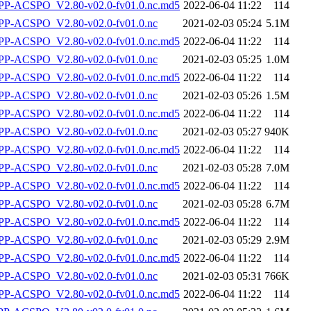
-ACSPO_V2.80-v02.0-fv01.0.nc.md5
2022-06-04 11:22
114
P-ACSPO_V2.80-v02.0-fv01.0.nc
2021-02-03 05:24
5.1M
-ACSPO_V2.80-v02.0-fv01.0.nc.md5
2022-06-04 11:22
114
P-ACSPO_V2.80-v02.0-fv01.0.nc
2021-02-03 05:25
1.0M
-ACSPO_V2.80-v02.0-fv01.0.nc.md5
2022-06-04 11:22
114
P-ACSPO_V2.80-v02.0-fv01.0.nc
2021-02-03 05:26
1.5M
-ACSPO_V2.80-v02.0-fv01.0.nc.md5
2022-06-04 11:22
114
P-ACSPO_V2.80-v02.0-fv01.0.nc
2021-02-03 05:27
940K
-ACSPO_V2.80-v02.0-fv01.0.nc.md5
2022-06-04 11:22
114
P-ACSPO_V2.80-v02.0-fv01.0.nc
2021-02-03 05:28
7.0M
-ACSPO_V2.80-v02.0-fv01.0.nc.md5
2022-06-04 11:22
114
P-ACSPO_V2.80-v02.0-fv01.0.nc
2021-02-03 05:28
6.7M
-ACSPO_V2.80-v02.0-fv01.0.nc.md5
2022-06-04 11:22
114
P-ACSPO_V2.80-v02.0-fv01.0.nc
2021-02-03 05:29
2.9M
-ACSPO_V2.80-v02.0-fv01.0.nc.md5
2022-06-04 11:22
114
P-ACSPO_V2.80-v02.0-fv01.0.nc
2021-02-03 05:31
766K
-ACSPO_V2.80-v02.0-fv01.0.nc.md5
2022-06-04 11:22
114