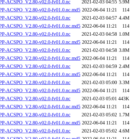
P-ACSPO_V2.80-v02.0-fv01.0.nc
2021-02-03 04:55
5.9M
-ACSPO_V2.80-v02.0-fv01.0.nc.md5
2022-06-04 11:21
114
P-ACSPO_V2.80-v02.0-fv01.0.nc
2021-02-03 04:57
4.4M
-ACSPO_V2.80-v02.0-fv01.0.nc.md5
2022-06-04 11:21
114
P-ACSPO_V2.80-v02.0-fv01.0.nc
2021-02-03 04:58
1.0M
-ACSPO_V2.80-v02.0-fv01.0.nc.md5
2022-06-04 11:21
114
P-ACSPO_V2.80-v02.0-fv01.0.nc
2021-02-03 04:58
3.8M
-ACSPO_V2.80-v02.0-fv01.0.nc.md5
2022-06-04 11:21
114
P-ACSPO_V2.80-v02.0-fv01.0.nc
2021-02-03 04:59
2.4M
-ACSPO_V2.80-v02.0-fv01.0.nc.md5
2022-06-04 11:21
114
P-ACSPO_V2.80-v02.0-fv01.0.nc
2021-02-03 05:00
3.3M
-ACSPO_V2.80-v02.0-fv01.0.nc.md5
2022-06-04 11:21
114
P-ACSPO_V2.80-v02.0-fv01.0.nc
2021-02-03 05:01
443K
-ACSPO_V2.80-v02.0-fv01.0.nc.md5
2022-06-04 11:21
114
P-ACSPO_V2.80-v02.0-fv01.0.nc
2021-02-03 05:02
1.7M
-ACSPO_V2.80-v02.0-fv01.0.nc.md5
2022-06-04 11:21
114
P-ACSPO_V2.80-v02.0-fv01.0.nc
2021-02-03 05:02
4.6M
-ACSPO_V2.80-v02.0-fv01.0.nc.md5
2022-06-04 11:21
114