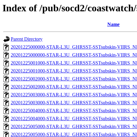
Index of /pub/socd2/coastwatch/
Name
Parent Directory
20201225000000-STAR-L3U_GHRSST-SSTsubskin-VIIRS_NP
20201225000000-STAR-L3U_GHRSST-SSTsubskin-VIIRS_NPP
20201225001000-STAR-L3U_GHRSST-SSTsubskin-VIIRS_NP
20201225001000-STAR-L3U_GHRSST-SSTsubskin-VIIRS_NPP
20201225002000-STAR-L3U_GHRSST-SSTsubskin-VIIRS_NP
20201225002000-STAR-L3U_GHRSST-SSTsubskin-VIIRS_NPP
20201225003000-STAR-L3U_GHRSST-SSTsubskin-VIIRS_NP
20201225003000-STAR-L3U_GHRSST-SSTsubskin-VIIRS_NPP
20201225004000-STAR-L3U_GHRSST-SSTsubskin-VIIRS_NP
20201225004000-STAR-L3U_GHRSST-SSTsubskin-VIIRS_NPP
20201225005000-STAR-L3U_GHRSST-SSTsubskin-VIIRS_NP
20201225005000-STAR-L3U_GHRSST-SSTsubskin-VIIRS_NPP