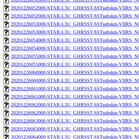
20201226052000-STAR-L3U_GHRSST-SSTsubskin-VIIRS_NP
20201226052000-STAR-L3U_GHRSST-SSTsubskin-VIIRS_NPP
20201226053000-STAR-L3U_GHRSST-SSTsubskin-VIIRS_NP
20201226053000-STAR-L3U_GHRSST-SSTsubskin-VIIRS_NPP
20201226054000-STAR-L3U_GHRSST-SSTsubskin-VIIRS_NP
20201226054000-STAR-L3U_GHRSST-SSTsubskin-VIIRS_NPP
20201226055000-STAR-L3U_GHRSST-SSTsubskin-VIIRS_NP
20201226055000-STAR-L3U_GHRSST-SSTsubskin-VIIRS_NPP
20201226060000-STAR-L3U_GHRSST-SSTsubskin-VIIRS_NP
20201226060000-STAR-L3U_GHRSST-SSTsubskin-VIIRS_NPP
20201226061000-STAR-L3U_GHRSST-SSTsubskin-VIIRS_NP
20201226061000-STAR-L3U_GHRSST-SSTsubskin-VIIRS_NPP
20201226062000-STAR-L3U_GHRSST-SSTsubskin-VIIRS_NP
20201226062000-STAR-L3U_GHRSST-SSTsubskin-VIIRS_NPP
20201226063000-STAR-L3U_GHRSST-SSTsubskin-VIIRS_NP
20201226063000-STAR-L3U_GHRSST-SSTsubskin-VIIRS_NPP
20201226064000-STAR-L3U_GHRSST-SSTsubskin-VIIRS_NP