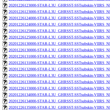
20201226123000-STAR-L3U_GHRSST-SSTsubskin-VIIRS_NP
20201226123000-STAR-L3U_GHRSST-SSTsubskin-VIIRS_NPP
20201226124000-STAR-L3U_GHRSST-SSTsubskin-VIIRS_NP
20201226124000-STAR-L3U_GHRSST-SSTsubskin-VIIRS_NPP
20201226125000-STAR-L3U_GHRSST-SSTsubskin-VIIRS_NP
20201226125000-STAR-L3U_GHRSST-SSTsubskin-VIIRS_NPP
20201226130000-STAR-L3U_GHRSST-SSTsubskin-VIIRS_NP
20201226130000-STAR-L3U_GHRSST-SSTsubskin-VIIRS_NPP
20201226131000-STAR-L3U_GHRSST-SSTsubskin-VIIRS_NP
20201226131000-STAR-L3U_GHRSST-SSTsubskin-VIIRS_NPP
20201226132000-STAR-L3U_GHRSST-SSTsubskin-VIIRS_NP
20201226132000-STAR-L3U_GHRSST-SSTsubskin-VIIRS_NPP
20201226133000-STAR-L3U_GHRSST-SSTsubskin-VIIRS_NP
20201226133000-STAR-L3U_GHRSST-SSTsubskin-VIIRS_NPP
20201226134000-STAR-L3U_GHRSST-SSTsubskin-VIIRS_NP
20201226134000-STAR-L3U_GHRSST-SSTsubskin-VIIRS_NPP
20201226135000-STAR-L3U_GHRSST-SSTsubskin-VIIRS_NP