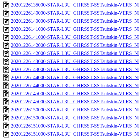
20201226135000-STAR-L3U_GHRSST-SSTsubskin-VIIRS_NPP
20201226140000-STAR-L3U_GHRSST-SSTsubskin-VIIRS_NP
20201226140000-STAR-L3U_GHRSST-SSTsubskin-VIIRS_NPP
20201226141000-STAR-L3U_GHRSST-SSTsubskin-VIIRS_NP
20201226141000-STAR-L3U_GHRSST-SSTsubskin-VIIRS_NPP
20201226142000-STAR-L3U_GHRSST-SSTsubskin-VIIRS_NP
20201226142000-STAR-L3U_GHRSST-SSTsubskin-VIIRS_NPP
20201226143000-STAR-L3U_GHRSST-SSTsubskin-VIIRS_NP
20201226143000-STAR-L3U_GHRSST-SSTsubskin-VIIRS_NPP
20201226144000-STAR-L3U_GHRSST-SSTsubskin-VIIRS_NP
20201226144000-STAR-L3U_GHRSST-SSTsubskin-VIIRS_NPP
20201226145000-STAR-L3U_GHRSST-SSTsubskin-VIIRS_NP
20201226145000-STAR-L3U_GHRSST-SSTsubskin-VIIRS_NPP
20201226150000-STAR-L3U_GHRSST-SSTsubskin-VIIRS_NP
20201226150000-STAR-L3U_GHRSST-SSTsubskin-VIIRS_NPP
20201226151000-STAR-L3U_GHRSST-SSTsubskin-VIIRS_NP
20201226151000-STAR-L3U_GHRSST-SSTsubskin-VIIRS_NPP