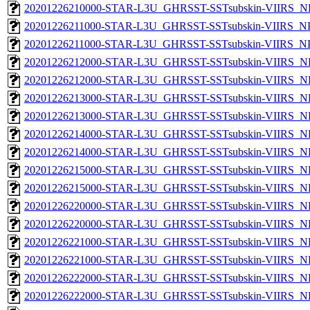
20201226210000-STAR-L3U_GHRSST-SSTsubskin-VIIRS_NPP
20201226211000-STAR-L3U_GHRSST-SSTsubskin-VIIRS_NPP
20201226211000-STAR-L3U_GHRSST-SSTsubskin-VIIRS_NPP
20201226212000-STAR-L3U_GHRSST-SSTsubskin-VIIRS_NP
20201226212000-STAR-L3U_GHRSST-SSTsubskin-VIIRS_NPP
20201226213000-STAR-L3U_GHRSST-SSTsubskin-VIIRS_NP
20201226213000-STAR-L3U_GHRSST-SSTsubskin-VIIRS_NPP
20201226214000-STAR-L3U_GHRSST-SSTsubskin-VIIRS_NP
20201226214000-STAR-L3U_GHRSST-SSTsubskin-VIIRS_NPP
20201226215000-STAR-L3U_GHRSST-SSTsubskin-VIIRS_NP
20201226215000-STAR-L3U_GHRSST-SSTsubskin-VIIRS_NPP
20201226220000-STAR-L3U_GHRSST-SSTsubskin-VIIRS_NP
20201226220000-STAR-L3U_GHRSST-SSTsubskin-VIIRS_NPP
20201226221000-STAR-L3U_GHRSST-SSTsubskin-VIIRS_NP
20201226221000-STAR-L3U_GHRSST-SSTsubskin-VIIRS_NPP
20201226222000-STAR-L3U_GHRSST-SSTsubskin-VIIRS_NP
20201226222000-STAR-L3U_GHRSST-SSTsubskin-VIIRS_NPP