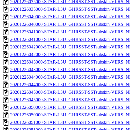
20201226035000-STAR-L3U_GHRSST-SSTsubskin-VIIRS_NP
20201226035000-STAR-L3U_GHRSST-SSTsubskin-VIIRS_NPP
20201226040000-STAR-L3U_GHRSST-SSTsubskin-VIIRS_NP
20201226040000-STAR-L3U_GHRSST-SSTsubskin-VIIRS_NPP
20201226041000-STAR-L3U_GHRSST-SSTsubskin-VIIRS_NP
20201226041000-STAR-L3U_GHRSST-SSTsubskin-VIIRS_NPP
20201226042000-STAR-L3U_GHRSST-SSTsubskin-VIIRS_NP
20201226042000-STAR-L3U_GHRSST-SSTsubskin-VIIRS_NPP
20201226043000-STAR-L3U_GHRSST-SSTsubskin-VIIRS_NP
20201226043000-STAR-L3U_GHRSST-SSTsubskin-VIIRS_NPP
20201226044000-STAR-L3U_GHRSST-SSTsubskin-VIIRS_NP
20201226044000-STAR-L3U_GHRSST-SSTsubskin-VIIRS_NPP
20201226045000-STAR-L3U_GHRSST-SSTsubskin-VIIRS_NP
20201226045000-STAR-L3U_GHRSST-SSTsubskin-VIIRS_NPP
20201226050000-STAR-L3U_GHRSST-SSTsubskin-VIIRS_NP
20201226050000-STAR-L3U_GHRSST-SSTsubskin-VIIRS_NPP
20201226051000-STAR-L3U_GHRSST-SSTsubskin-VIIRS_NP
20201226051000-STAR-L3U_GHRSST-SSTsubskin-VIIRS_NPP