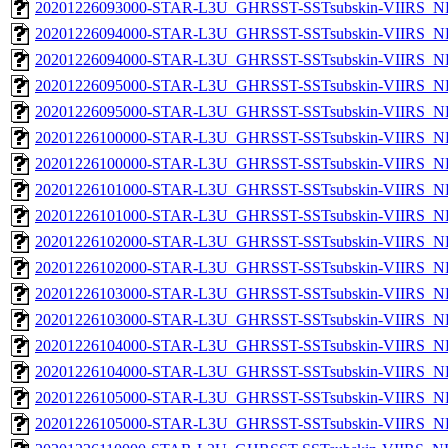
20201226093000-STAR-L3U_GHRSST-SSTsubskin-VIIRS_NPP
20201226094000-STAR-L3U_GHRSST-SSTsubskin-VIIRS_NP
20201226094000-STAR-L3U_GHRSST-SSTsubskin-VIIRS_NPP
20201226095000-STAR-L3U_GHRSST-SSTsubskin-VIIRS_NP
20201226095000-STAR-L3U_GHRSST-SSTsubskin-VIIRS_NPP
20201226100000-STAR-L3U_GHRSST-SSTsubskin-VIIRS_NP
20201226100000-STAR-L3U_GHRSST-SSTsubskin-VIIRS_NPP
20201226101000-STAR-L3U_GHRSST-SSTsubskin-VIIRS_NP
20201226101000-STAR-L3U_GHRSST-SSTsubskin-VIIRS_NPP
20201226102000-STAR-L3U_GHRSST-SSTsubskin-VIIRS_NP
20201226102000-STAR-L3U_GHRSST-SSTsubskin-VIIRS_NPP
20201226103000-STAR-L3U_GHRSST-SSTsubskin-VIIRS_NP
20201226103000-STAR-L3U_GHRSST-SSTsubskin-VIIRS_NPP
20201226104000-STAR-L3U_GHRSST-SSTsubskin-VIIRS_NP
20201226104000-STAR-L3U_GHRSST-SSTsubskin-VIIRS_NPP
20201226105000-STAR-L3U_GHRSST-SSTsubskin-VIIRS_NP
20201226105000-STAR-L3U_GHRSST-SSTsubskin-VIIRS_NPP