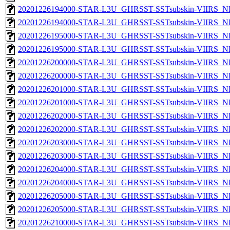
20201226194000-STAR-L3U_GHRSST-SSTsubskin-VIIRS_NP
20201226194000-STAR-L3U_GHRSST-SSTsubskin-VIIRS_NPP
20201226195000-STAR-L3U_GHRSST-SSTsubskin-VIIRS_NP
20201226195000-STAR-L3U_GHRSST-SSTsubskin-VIIRS_NPP
20201226200000-STAR-L3U_GHRSST-SSTsubskin-VIIRS_NP
20201226200000-STAR-L3U_GHRSST-SSTsubskin-VIIRS_NPP
20201226201000-STAR-L3U_GHRSST-SSTsubskin-VIIRS_NP
20201226201000-STAR-L3U_GHRSST-SSTsubskin-VIIRS_NPP
20201226202000-STAR-L3U_GHRSST-SSTsubskin-VIIRS_NP
20201226202000-STAR-L3U_GHRSST-SSTsubskin-VIIRS_NPP
20201226203000-STAR-L3U_GHRSST-SSTsubskin-VIIRS_NP
20201226203000-STAR-L3U_GHRSST-SSTsubskin-VIIRS_NPP
20201226204000-STAR-L3U_GHRSST-SSTsubskin-VIIRS_NP
20201226204000-STAR-L3U_GHRSST-SSTsubskin-VIIRS_NPP
20201226205000-STAR-L3U_GHRSST-SSTsubskin-VIIRS_NP
20201226205000-STAR-L3U_GHRSST-SSTsubskin-VIIRS_NPP
20201226210000-STAR-L3U_GHRSST-SSTsubskin-VIIRS_NP