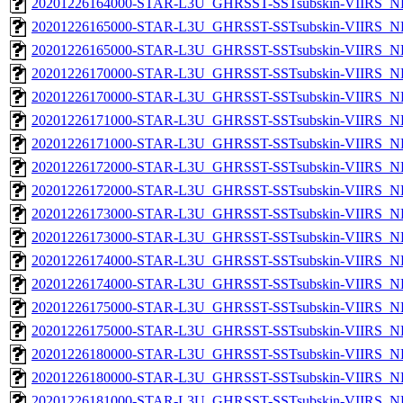
20201226164000-STAR-L3U_GHRSST-SSTsubskin-VIIRS_NPP
20201226165000-STAR-L3U_GHRSST-SSTsubskin-VIIRS_NP
20201226165000-STAR-L3U_GHRSST-SSTsubskin-VIIRS_NPP
20201226170000-STAR-L3U_GHRSST-SSTsubskin-VIIRS_NP
20201226170000-STAR-L3U_GHRSST-SSTsubskin-VIIRS_NPP
20201226171000-STAR-L3U_GHRSST-SSTsubskin-VIIRS_NP
20201226171000-STAR-L3U_GHRSST-SSTsubskin-VIIRS_NPP
20201226172000-STAR-L3U_GHRSST-SSTsubskin-VIIRS_NP
20201226172000-STAR-L3U_GHRSST-SSTsubskin-VIIRS_NPP
20201226173000-STAR-L3U_GHRSST-SSTsubskin-VIIRS_NP
20201226173000-STAR-L3U_GHRSST-SSTsubskin-VIIRS_NPP
20201226174000-STAR-L3U_GHRSST-SSTsubskin-VIIRS_NP
20201226174000-STAR-L3U_GHRSST-SSTsubskin-VIIRS_NPP
20201226175000-STAR-L3U_GHRSST-SSTsubskin-VIIRS_NP
20201226175000-STAR-L3U_GHRSST-SSTsubskin-VIIRS_NPP
20201226180000-STAR-L3U_GHRSST-SSTsubskin-VIIRS_NP
20201226180000-STAR-L3U_GHRSST-SSTsubskin-VIIRS_NPP
20201226181000-STAR-L3U_GHRSST-SSTsubskin-VIIRS_NP