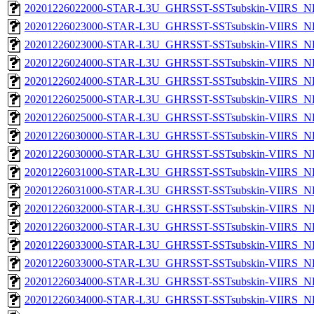
20201226022000-STAR-L3U_GHRSST-SSTsubskin-VIIRS_NPP
20201226023000-STAR-L3U_GHRSST-SSTsubskin-VIIRS_NP
20201226023000-STAR-L3U_GHRSST-SSTsubskin-VIIRS_NPP
20201226024000-STAR-L3U_GHRSST-SSTsubskin-VIIRS_NP
20201226024000-STAR-L3U_GHRSST-SSTsubskin-VIIRS_NPP
20201226025000-STAR-L3U_GHRSST-SSTsubskin-VIIRS_NP
20201226025000-STAR-L3U_GHRSST-SSTsubskin-VIIRS_NPP
20201226030000-STAR-L3U_GHRSST-SSTsubskin-VIIRS_NP
20201226030000-STAR-L3U_GHRSST-SSTsubskin-VIIRS_NPP
20201226031000-STAR-L3U_GHRSST-SSTsubskin-VIIRS_NP
20201226031000-STAR-L3U_GHRSST-SSTsubskin-VIIRS_NPP
20201226032000-STAR-L3U_GHRSST-SSTsubskin-VIIRS_NP
20201226032000-STAR-L3U_GHRSST-SSTsubskin-VIIRS_NPP
20201226033000-STAR-L3U_GHRSST-SSTsubskin-VIIRS_NP
20201226033000-STAR-L3U_GHRSST-SSTsubskin-VIIRS_NPP
20201226034000-STAR-L3U_GHRSST-SSTsubskin-VIIRS_NP
20201226034000-STAR-L3U_GHRSST-SSTsubskin-VIIRS_NPP