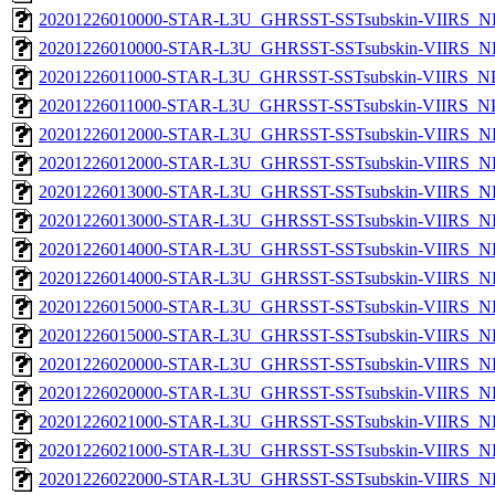
20201226010000-STAR-L3U_GHRSST-SSTsubskin-VIIRS_NP
20201226010000-STAR-L3U_GHRSST-SSTsubskin-VIIRS_NPP
20201226011000-STAR-L3U_GHRSST-SSTsubskin-VIIRS_NPP
20201226011000-STAR-L3U_GHRSST-SSTsubskin-VIIRS_NPP
20201226012000-STAR-L3U_GHRSST-SSTsubskin-VIIRS_NP
20201226012000-STAR-L3U_GHRSST-SSTsubskin-VIIRS_NPP
20201226013000-STAR-L3U_GHRSST-SSTsubskin-VIIRS_NP
20201226013000-STAR-L3U_GHRSST-SSTsubskin-VIIRS_NPP
20201226014000-STAR-L3U_GHRSST-SSTsubskin-VIIRS_NP
20201226014000-STAR-L3U_GHRSST-SSTsubskin-VIIRS_NPP
20201226015000-STAR-L3U_GHRSST-SSTsubskin-VIIRS_NP
20201226015000-STAR-L3U_GHRSST-SSTsubskin-VIIRS_NPP
20201226020000-STAR-L3U_GHRSST-SSTsubskin-VIIRS_NP
20201226020000-STAR-L3U_GHRSST-SSTsubskin-VIIRS_NPP
20201226021000-STAR-L3U_GHRSST-SSTsubskin-VIIRS_NP
20201226021000-STAR-L3U_GHRSST-SSTsubskin-VIIRS_NPP
20201226022000-STAR-L3U_GHRSST-SSTsubskin-VIIRS_NP