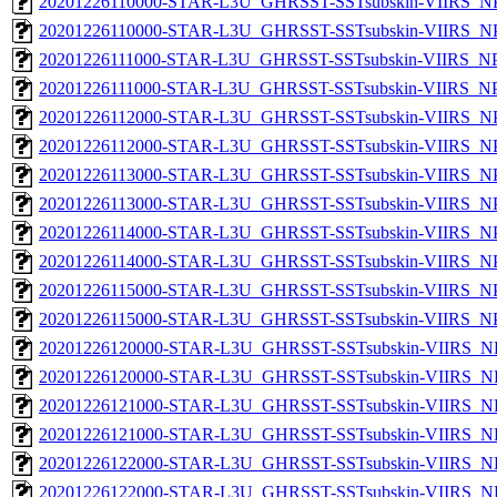
20201226110000-STAR-L3U_GHRSST-SSTsubskin-VIIRS_NPP
20201226110000-STAR-L3U_GHRSST-SSTsubskin-VIIRS_NPP
20201226111000-STAR-L3U_GHRSST-SSTsubskin-VIIRS_NPP
20201226111000-STAR-L3U_GHRSST-SSTsubskin-VIIRS_NPP
20201226112000-STAR-L3U_GHRSST-SSTsubskin-VIIRS_NPP
20201226112000-STAR-L3U_GHRSST-SSTsubskin-VIIRS_NPP
20201226113000-STAR-L3U_GHRSST-SSTsubskin-VIIRS_NPP
20201226113000-STAR-L3U_GHRSST-SSTsubskin-VIIRS_NPP
20201226114000-STAR-L3U_GHRSST-SSTsubskin-VIIRS_NPP
20201226114000-STAR-L3U_GHRSST-SSTsubskin-VIIRS_NPP
20201226115000-STAR-L3U_GHRSST-SSTsubskin-VIIRS_NPP
20201226115000-STAR-L3U_GHRSST-SSTsubskin-VIIRS_NPP
20201226120000-STAR-L3U_GHRSST-SSTsubskin-VIIRS_NP
20201226120000-STAR-L3U_GHRSST-SSTsubskin-VIIRS_NPP
20201226121000-STAR-L3U_GHRSST-SSTsubskin-VIIRS_NP
20201226121000-STAR-L3U_GHRSST-SSTsubskin-VIIRS_NPP
20201226122000-STAR-L3U_GHRSST-SSTsubskin-VIIRS_NP
20201226122000-STAR-L3U_GHRSST-SSTsubskin-VIIRS_NPP