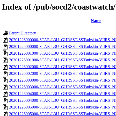
Index of /pub/socd2/coastwatch/
Name
Parent Directory
20201226000000-STAR-L3U_GHRSST-SSTsubskin-VIIRS_NP
20201226000000-STAR-L3U_GHRSST-SSTsubskin-VIIRS_NPP
20201226001000-STAR-L3U_GHRSST-SSTsubskin-VIIRS_NP
20201226001000-STAR-L3U_GHRSST-SSTsubskin-VIIRS_NPP
20201226002000-STAR-L3U_GHRSST-SSTsubskin-VIIRS_NP
20201226002000-STAR-L3U_GHRSST-SSTsubskin-VIIRS_NPP
20201226003000-STAR-L3U_GHRSST-SSTsubskin-VIIRS_NP
20201226003000-STAR-L3U_GHRSST-SSTsubskin-VIIRS_NPP
20201226004000-STAR-L3U_GHRSST-SSTsubskin-VIIRS_NP
20201226004000-STAR-L3U_GHRSST-SSTsubskin-VIIRS_NPP
20201226005000-STAR-L3U_GHRSST-SSTsubskin-VIIRS_NP
20201226005000-STAR-L3U_GHRSST-SSTsubskin-VIIRS_NPP