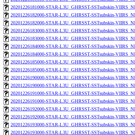
20201226181000-STAR-L3U_GHRSST-SSTsubskin-VIIRS_NPP
20201226182000-STAR-L3U_GHRSST-SSTsubskin-VIIRS_NP
20201226182000-STAR-L3U_GHRSST-SSTsubskin-VIIRS_NPP
20201226183000-STAR-L3U_GHRSST-SSTsubskin-VIIRS_NP
20201226183000-STAR-L3U_GHRSST-SSTsubskin-VIIRS_NPP
20201226184000-STAR-L3U_GHRSST-SSTsubskin-VIIRS_NP
20201226184000-STAR-L3U_GHRSST-SSTsubskin-VIIRS_NPP
20201226185000-STAR-L3U_GHRSST-SSTsubskin-VIIRS_NP
20201226185000-STAR-L3U_GHRSST-SSTsubskin-VIIRS_NPP
20201226190000-STAR-L3U_GHRSST-SSTsubskin-VIIRS_NP
20201226190000-STAR-L3U_GHRSST-SSTsubskin-VIIRS_NPP
20201226191000-STAR-L3U_GHRSST-SSTsubskin-VIIRS_NP
20201226191000-STAR-L3U_GHRSST-SSTsubskin-VIIRS_NPP
20201226192000-STAR-L3U_GHRSST-SSTsubskin-VIIRS_NP
20201226192000-STAR-L3U_GHRSST-SSTsubskin-VIIRS_NPP
20201226193000-STAR-L3U_GHRSST-SSTsubskin-VIIRS_NP
20201226193000-STAR-L3U_GHRSST-SSTsubskin-VIIRS_NPP