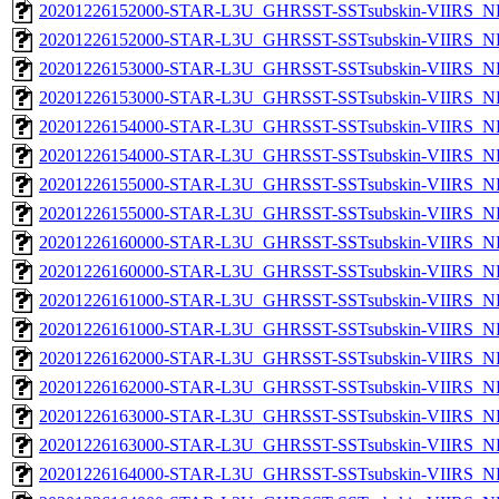
20201226152000-STAR-L3U_GHRSST-SSTsubskin-VIIRS_NP
20201226152000-STAR-L3U_GHRSST-SSTsubskin-VIIRS_NPP
20201226153000-STAR-L3U_GHRSST-SSTsubskin-VIIRS_NP
20201226153000-STAR-L3U_GHRSST-SSTsubskin-VIIRS_NPP
20201226154000-STAR-L3U_GHRSST-SSTsubskin-VIIRS_NP
20201226154000-STAR-L3U_GHRSST-SSTsubskin-VIIRS_NPP
20201226155000-STAR-L3U_GHRSST-SSTsubskin-VIIRS_NP
20201226155000-STAR-L3U_GHRSST-SSTsubskin-VIIRS_NPP
20201226160000-STAR-L3U_GHRSST-SSTsubskin-VIIRS_NP
20201226160000-STAR-L3U_GHRSST-SSTsubskin-VIIRS_NPP
20201226161000-STAR-L3U_GHRSST-SSTsubskin-VIIRS_NP
20201226161000-STAR-L3U_GHRSST-SSTsubskin-VIIRS_NPP
20201226162000-STAR-L3U_GHRSST-SSTsubskin-VIIRS_NP
20201226162000-STAR-L3U_GHRSST-SSTsubskin-VIIRS_NPP
20201226163000-STAR-L3U_GHRSST-SSTsubskin-VIIRS_NP
20201226163000-STAR-L3U_GHRSST-SSTsubskin-VIIRS_NPP
20201226164000-STAR-L3U_GHRSST-SSTsubskin-VIIRS_NP