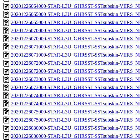
20201226064000-STAR-L3U_GHRSST-SSTsubskin-VIIRS_NPP
20201226065000-STAR-L3U_GHRSST-SSTsubskin-VIIRS_NP
20201226065000-STAR-L3U_GHRSST-SSTsubskin-VIIRS_NPP
20201226070000-STAR-L3U_GHRSST-SSTsubskin-VIIRS_NP
20201226070000-STAR-L3U_GHRSST-SSTsubskin-VIIRS_NPP
20201226071000-STAR-L3U_GHRSST-SSTsubskin-VIIRS_NP
20201226071000-STAR-L3U_GHRSST-SSTsubskin-VIIRS_NPP
20201226072000-STAR-L3U_GHRSST-SSTsubskin-VIIRS_NP
20201226072000-STAR-L3U_GHRSST-SSTsubskin-VIIRS_NPP
20201226073000-STAR-L3U_GHRSST-SSTsubskin-VIIRS_NP
20201226073000-STAR-L3U_GHRSST-SSTsubskin-VIIRS_NPP
20201226074000-STAR-L3U_GHRSST-SSTsubskin-VIIRS_NP
20201226074000-STAR-L3U_GHRSST-SSTsubskin-VIIRS_NPP
20201226075000-STAR-L3U_GHRSST-SSTsubskin-VIIRS_NP
20201226075000-STAR-L3U_GHRSST-SSTsubskin-VIIRS_NPP
20201226080000-STAR-L3U_GHRSST-SSTsubskin-VIIRS_NP
20201226080000-STAR-L3U_GHRSST-SSTsubskin-VIIRS_NPP