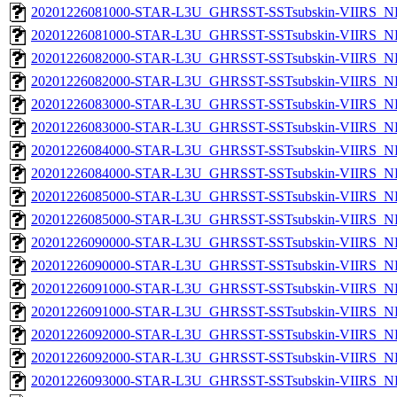
20201226081000-STAR-L3U_GHRSST-SSTsubskin-VIIRS_NP
20201226081000-STAR-L3U_GHRSST-SSTsubskin-VIIRS_NPP
20201226082000-STAR-L3U_GHRSST-SSTsubskin-VIIRS_NP
20201226082000-STAR-L3U_GHRSST-SSTsubskin-VIIRS_NPP
20201226083000-STAR-L3U_GHRSST-SSTsubskin-VIIRS_NP
20201226083000-STAR-L3U_GHRSST-SSTsubskin-VIIRS_NPP
20201226084000-STAR-L3U_GHRSST-SSTsubskin-VIIRS_NP
20201226084000-STAR-L3U_GHRSST-SSTsubskin-VIIRS_NPP
20201226085000-STAR-L3U_GHRSST-SSTsubskin-VIIRS_NP
20201226085000-STAR-L3U_GHRSST-SSTsubskin-VIIRS_NPP
20201226090000-STAR-L3U_GHRSST-SSTsubskin-VIIRS_NP
20201226090000-STAR-L3U_GHRSST-SSTsubskin-VIIRS_NPP
20201226091000-STAR-L3U_GHRSST-SSTsubskin-VIIRS_NP
20201226091000-STAR-L3U_GHRSST-SSTsubskin-VIIRS_NPP
20201226092000-STAR-L3U_GHRSST-SSTsubskin-VIIRS_NP
20201226092000-STAR-L3U_GHRSST-SSTsubskin-VIIRS_NPP
20201226093000-STAR-L3U_GHRSST-SSTsubskin-VIIRS_NP