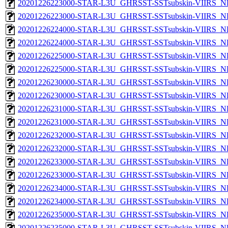
20201226223000-STAR-L3U_GHRSST-SSTsubskin-VIIRS_NP
20201226223000-STAR-L3U_GHRSST-SSTsubskin-VIIRS_NPP
20201226224000-STAR-L3U_GHRSST-SSTsubskin-VIIRS_NP
20201226224000-STAR-L3U_GHRSST-SSTsubskin-VIIRS_NPP
20201226225000-STAR-L3U_GHRSST-SSTsubskin-VIIRS_NP
20201226225000-STAR-L3U_GHRSST-SSTsubskin-VIIRS_NPP
20201226230000-STAR-L3U_GHRSST-SSTsubskin-VIIRS_NP
20201226230000-STAR-L3U_GHRSST-SSTsubskin-VIIRS_NPP
20201226231000-STAR-L3U_GHRSST-SSTsubskin-VIIRS_NP
20201226231000-STAR-L3U_GHRSST-SSTsubskin-VIIRS_NPP
20201226232000-STAR-L3U_GHRSST-SSTsubskin-VIIRS_NP
20201226232000-STAR-L3U_GHRSST-SSTsubskin-VIIRS_NPP
20201226233000-STAR-L3U_GHRSST-SSTsubskin-VIIRS_NP
20201226233000-STAR-L3U_GHRSST-SSTsubskin-VIIRS_NPP
20201226234000-STAR-L3U_GHRSST-SSTsubskin-VIIRS_NP
20201226234000-STAR-L3U_GHRSST-SSTsubskin-VIIRS_NPP
20201226235000-STAR-L3U_GHRSST-SSTsubskin-VIIRS_NP
20201226235000-STAR-L3U_GHRSST-SSTsubskin-VIIRS_NPP