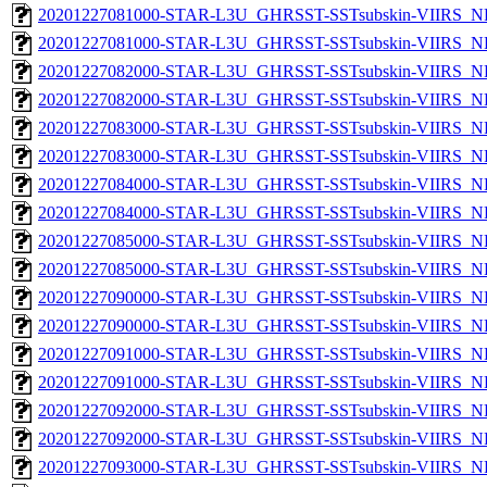
20201227081000-STAR-L3U_GHRSST-SSTsubskin-VIIRS_NP
20201227081000-STAR-L3U_GHRSST-SSTsubskin-VIIRS_NPP
20201227082000-STAR-L3U_GHRSST-SSTsubskin-VIIRS_NP
20201227082000-STAR-L3U_GHRSST-SSTsubskin-VIIRS_NPP
20201227083000-STAR-L3U_GHRSST-SSTsubskin-VIIRS_NP
20201227083000-STAR-L3U_GHRSST-SSTsubskin-VIIRS_NPP
20201227084000-STAR-L3U_GHRSST-SSTsubskin-VIIRS_NP
20201227084000-STAR-L3U_GHRSST-SSTsubskin-VIIRS_NPP
20201227085000-STAR-L3U_GHRSST-SSTsubskin-VIIRS_NP
20201227085000-STAR-L3U_GHRSST-SSTsubskin-VIIRS_NPP
20201227090000-STAR-L3U_GHRSST-SSTsubskin-VIIRS_NP
20201227090000-STAR-L3U_GHRSST-SSTsubskin-VIIRS_NPP
20201227091000-STAR-L3U_GHRSST-SSTsubskin-VIIRS_NP
20201227091000-STAR-L3U_GHRSST-SSTsubskin-VIIRS_NPP
20201227092000-STAR-L3U_GHRSST-SSTsubskin-VIIRS_NP
20201227092000-STAR-L3U_GHRSST-SSTsubskin-VIIRS_NPP
20201227093000-STAR-L3U_GHRSST-SSTsubskin-VIIRS_NP