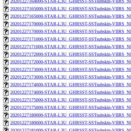
20201227164000-STAR-L3U_GHRSST-SSTsubskin-VIIRS_NPP
20201227165000-STAR-L3U_GHRSST-SSTsubskin-VIIRS_NP
20201227165000-STAR-L3U_GHRSST-SSTsubskin-VIIRS_NPP
20201227170000-STAR-L3U_GHRSST-SSTsubskin-VIIRS_NP
20201227170000-STAR-L3U_GHRSST-SSTsubskin-VIIRS_NPP
20201227171000-STAR-L3U_GHRSST-SSTsubskin-VIIRS_NP
20201227171000-STAR-L3U_GHRSST-SSTsubskin-VIIRS_NPP
20201227172000-STAR-L3U_GHRSST-SSTsubskin-VIIRS_NP
20201227172000-STAR-L3U_GHRSST-SSTsubskin-VIIRS_NPP
20201227173000-STAR-L3U_GHRSST-SSTsubskin-VIIRS_NP
20201227173000-STAR-L3U_GHRSST-SSTsubskin-VIIRS_NPP
20201227174000-STAR-L3U_GHRSST-SSTsubskin-VIIRS_NP
20201227174000-STAR-L3U_GHRSST-SSTsubskin-VIIRS_NPP
20201227175000-STAR-L3U_GHRSST-SSTsubskin-VIIRS_NP
20201227175000-STAR-L3U_GHRSST-SSTsubskin-VIIRS_NPP
20201227180000-STAR-L3U_GHRSST-SSTsubskin-VIIRS_NP
20201227180000-STAR-L3U_GHRSST-SSTsubskin-VIIRS_NPP
20201227181000-STAR-L3U_GHRSST-SSTsubskin-VIIRS_NP