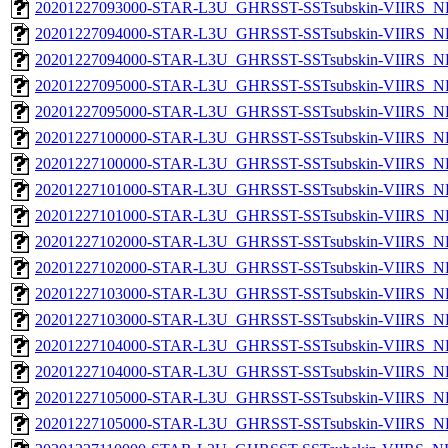
20201227093000-STAR-L3U_GHRSST-SSTsubskin-VIIRS_NPP
20201227094000-STAR-L3U_GHRSST-SSTsubskin-VIIRS_NP
20201227094000-STAR-L3U_GHRSST-SSTsubskin-VIIRS_NPP
20201227095000-STAR-L3U_GHRSST-SSTsubskin-VIIRS_NP
20201227095000-STAR-L3U_GHRSST-SSTsubskin-VIIRS_NPP
20201227100000-STAR-L3U_GHRSST-SSTsubskin-VIIRS_NP
20201227100000-STAR-L3U_GHRSST-SSTsubskin-VIIRS_NPP
20201227101000-STAR-L3U_GHRSST-SSTsubskin-VIIRS_NP
20201227101000-STAR-L3U_GHRSST-SSTsubskin-VIIRS_NPP
20201227102000-STAR-L3U_GHRSST-SSTsubskin-VIIRS_NP
20201227102000-STAR-L3U_GHRSST-SSTsubskin-VIIRS_NPP
20201227103000-STAR-L3U_GHRSST-SSTsubskin-VIIRS_NP
20201227103000-STAR-L3U_GHRSST-SSTsubskin-VIIRS_NPP
20201227104000-STAR-L3U_GHRSST-SSTsubskin-VIIRS_NP
20201227104000-STAR-L3U_GHRSST-SSTsubskin-VIIRS_NPP
20201227105000-STAR-L3U_GHRSST-SSTsubskin-VIIRS_NP
20201227105000-STAR-L3U_GHRSST-SSTsubskin-VIIRS_NPP