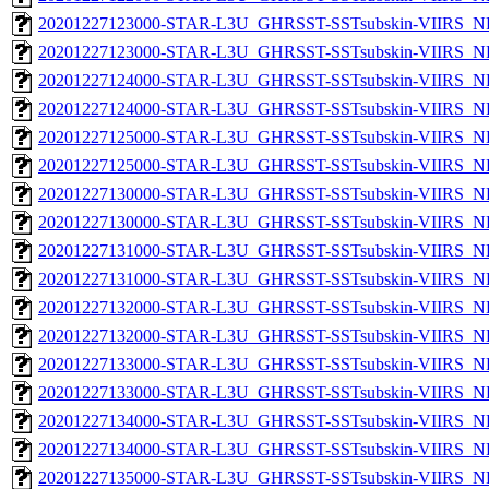
20201227123000-STAR-L3U_GHRSST-SSTsubskin-VIIRS_NP
20201227123000-STAR-L3U_GHRSST-SSTsubskin-VIIRS_NPP
20201227124000-STAR-L3U_GHRSST-SSTsubskin-VIIRS_NP
20201227124000-STAR-L3U_GHRSST-SSTsubskin-VIIRS_NPP
20201227125000-STAR-L3U_GHRSST-SSTsubskin-VIIRS_NP
20201227125000-STAR-L3U_GHRSST-SSTsubskin-VIIRS_NPP
20201227130000-STAR-L3U_GHRSST-SSTsubskin-VIIRS_NP
20201227130000-STAR-L3U_GHRSST-SSTsubskin-VIIRS_NPP
20201227131000-STAR-L3U_GHRSST-SSTsubskin-VIIRS_NP
20201227131000-STAR-L3U_GHRSST-SSTsubskin-VIIRS_NPP
20201227132000-STAR-L3U_GHRSST-SSTsubskin-VIIRS_NP
20201227132000-STAR-L3U_GHRSST-SSTsubskin-VIIRS_NPP
20201227133000-STAR-L3U_GHRSST-SSTsubskin-VIIRS_NP
20201227133000-STAR-L3U_GHRSST-SSTsubskin-VIIRS_NPP
20201227134000-STAR-L3U_GHRSST-SSTsubskin-VIIRS_NP
20201227134000-STAR-L3U_GHRSST-SSTsubskin-VIIRS_NPP
20201227135000-STAR-L3U_GHRSST-SSTsubskin-VIIRS_NP