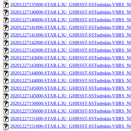
20201227135000-STAR-L3U_GHRSST-SSTsubskin-VIIRS_NPP
20201227140000-STAR-L3U_GHRSST-SSTsubskin-VIIRS_NP
20201227140000-STAR-L3U_GHRSST-SSTsubskin-VIIRS_NPP
20201227141000-STAR-L3U_GHRSST-SSTsubskin-VIIRS_NP
20201227141000-STAR-L3U_GHRSST-SSTsubskin-VIIRS_NPP
20201227142000-STAR-L3U_GHRSST-SSTsubskin-VIIRS_NP
20201227142000-STAR-L3U_GHRSST-SSTsubskin-VIIRS_NPP
20201227143000-STAR-L3U_GHRSST-SSTsubskin-VIIRS_NP
20201227143000-STAR-L3U_GHRSST-SSTsubskin-VIIRS_NPP
20201227144000-STAR-L3U_GHRSST-SSTsubskin-VIIRS_NP
20201227144000-STAR-L3U_GHRSST-SSTsubskin-VIIRS_NPP
20201227145000-STAR-L3U_GHRSST-SSTsubskin-VIIRS_NP
20201227145000-STAR-L3U_GHRSST-SSTsubskin-VIIRS_NPP
20201227150000-STAR-L3U_GHRSST-SSTsubskin-VIIRS_NP
20201227150000-STAR-L3U_GHRSST-SSTsubskin-VIIRS_NPP
20201227151000-STAR-L3U_GHRSST-SSTsubskin-VIIRS_NP
20201227151000-STAR-L3U_GHRSST-SSTsubskin-VIIRS_NPP