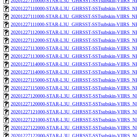
20201227110000-STAR-L3U_GHRSST-SSTsubskin-VIIRS_NPP
20201227110000-STAR-L3U_GHRSST-SSTsubskin-VIIRS_NPP
20201227111000-STAR-L3U_GHRSST-SSTsubskin-VIIRS_NPP
20201227111000-STAR-L3U_GHRSST-SSTsubskin-VIIRS_NPP
20201227112000-STAR-L3U_GHRSST-SSTsubskin-VIIRS_NPP
20201227112000-STAR-L3U_GHRSST-SSTsubskin-VIIRS_NPP
20201227113000-STAR-L3U_GHRSST-SSTsubskin-VIIRS_NPP
20201227113000-STAR-L3U_GHRSST-SSTsubskin-VIIRS_NPP
20201227114000-STAR-L3U_GHRSST-SSTsubskin-VIIRS_NPP
20201227114000-STAR-L3U_GHRSST-SSTsubskin-VIIRS_NPP
20201227115000-STAR-L3U_GHRSST-SSTsubskin-VIIRS_NPP
20201227115000-STAR-L3U_GHRSST-SSTsubskin-VIIRS_NPP
20201227120000-STAR-L3U_GHRSST-SSTsubskin-VIIRS_NP
20201227120000-STAR-L3U_GHRSST-SSTsubskin-VIIRS_NPP
20201227121000-STAR-L3U_GHRSST-SSTsubskin-VIIRS_NP
20201227121000-STAR-L3U_GHRSST-SSTsubskin-VIIRS_NPP
20201227122000-STAR-L3U_GHRSST-SSTsubskin-VIIRS_NP
20201227122000-STAR-L3U_GHRSST-SSTsubskin-VIIRS_NPP