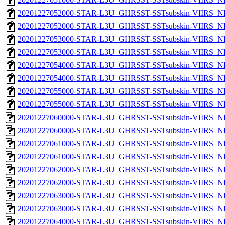
20201227052000-STAR-L3U_GHRSST-SSTsubskin-VIIRS_NP
20201227052000-STAR-L3U_GHRSST-SSTsubskin-VIIRS_NPP
20201227053000-STAR-L3U_GHRSST-SSTsubskin-VIIRS_NP
20201227053000-STAR-L3U_GHRSST-SSTsubskin-VIIRS_NPP
20201227054000-STAR-L3U_GHRSST-SSTsubskin-VIIRS_NP
20201227054000-STAR-L3U_GHRSST-SSTsubskin-VIIRS_NPP
20201227055000-STAR-L3U_GHRSST-SSTsubskin-VIIRS_NP
20201227055000-STAR-L3U_GHRSST-SSTsubskin-VIIRS_NPP
20201227060000-STAR-L3U_GHRSST-SSTsubskin-VIIRS_NP
20201227060000-STAR-L3U_GHRSST-SSTsubskin-VIIRS_NPP
20201227061000-STAR-L3U_GHRSST-SSTsubskin-VIIRS_NP
20201227061000-STAR-L3U_GHRSST-SSTsubskin-VIIRS_NPP
20201227062000-STAR-L3U_GHRSST-SSTsubskin-VIIRS_NP
20201227062000-STAR-L3U_GHRSST-SSTsubskin-VIIRS_NPP
20201227063000-STAR-L3U_GHRSST-SSTsubskin-VIIRS_NP
20201227063000-STAR-L3U_GHRSST-SSTsubskin-VIIRS_NPP
20201227064000-STAR-L3U_GHRSST-SSTsubskin-VIIRS_NP