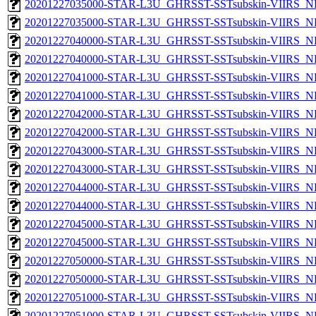
20201227035000-STAR-L3U_GHRSST-SSTsubskin-VIIRS_NP
20201227035000-STAR-L3U_GHRSST-SSTsubskin-VIIRS_NPP
20201227040000-STAR-L3U_GHRSST-SSTsubskin-VIIRS_NP
20201227040000-STAR-L3U_GHRSST-SSTsubskin-VIIRS_NPP
20201227041000-STAR-L3U_GHRSST-SSTsubskin-VIIRS_NP
20201227041000-STAR-L3U_GHRSST-SSTsubskin-VIIRS_NPP
20201227042000-STAR-L3U_GHRSST-SSTsubskin-VIIRS_NP
20201227042000-STAR-L3U_GHRSST-SSTsubskin-VIIRS_NPP
20201227043000-STAR-L3U_GHRSST-SSTsubskin-VIIRS_NP
20201227043000-STAR-L3U_GHRSST-SSTsubskin-VIIRS_NPP
20201227044000-STAR-L3U_GHRSST-SSTsubskin-VIIRS_NP
20201227044000-STAR-L3U_GHRSST-SSTsubskin-VIIRS_NPP
20201227045000-STAR-L3U_GHRSST-SSTsubskin-VIIRS_NP
20201227045000-STAR-L3U_GHRSST-SSTsubskin-VIIRS_NPP
20201227050000-STAR-L3U_GHRSST-SSTsubskin-VIIRS_NP
20201227050000-STAR-L3U_GHRSST-SSTsubskin-VIIRS_NPP
20201227051000-STAR-L3U_GHRSST-SSTsubskin-VIIRS_NP
20201227051000-STAR-L3U_GHRSST-SSTsubskin-VIIRS_NPP