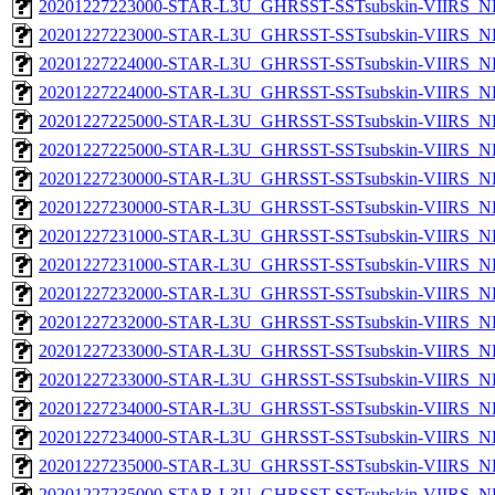
20201227223000-STAR-L3U_GHRSST-SSTsubskin-VIIRS_NP
20201227223000-STAR-L3U_GHRSST-SSTsubskin-VIIRS_NPP
20201227224000-STAR-L3U_GHRSST-SSTsubskin-VIIRS_NP
20201227224000-STAR-L3U_GHRSST-SSTsubskin-VIIRS_NPP
20201227225000-STAR-L3U_GHRSST-SSTsubskin-VIIRS_NP
20201227225000-STAR-L3U_GHRSST-SSTsubskin-VIIRS_NPP
20201227230000-STAR-L3U_GHRSST-SSTsubskin-VIIRS_NP
20201227230000-STAR-L3U_GHRSST-SSTsubskin-VIIRS_NPP
20201227231000-STAR-L3U_GHRSST-SSTsubskin-VIIRS_NP
20201227231000-STAR-L3U_GHRSST-SSTsubskin-VIIRS_NPP
20201227232000-STAR-L3U_GHRSST-SSTsubskin-VIIRS_NP
20201227232000-STAR-L3U_GHRSST-SSTsubskin-VIIRS_NPP
20201227233000-STAR-L3U_GHRSST-SSTsubskin-VIIRS_NP
20201227233000-STAR-L3U_GHRSST-SSTsubskin-VIIRS_NPP
20201227234000-STAR-L3U_GHRSST-SSTsubskin-VIIRS_NP
20201227234000-STAR-L3U_GHRSST-SSTsubskin-VIIRS_NPP
20201227235000-STAR-L3U_GHRSST-SSTsubskin-VIIRS_NP
20201227235000-STAR-L3U_GHRSST-SSTsubskin-VIIRS_NPP