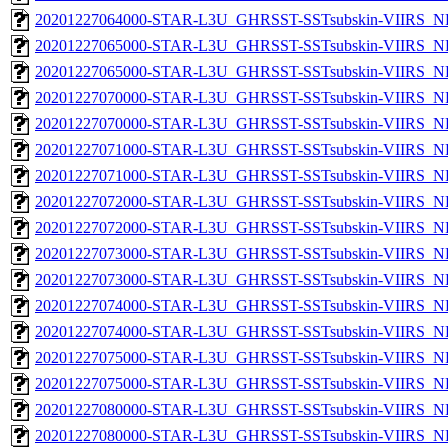
20201227064000-STAR-L3U_GHRSST-SSTsubskin-VIIRS_NPP
20201227065000-STAR-L3U_GHRSST-SSTsubskin-VIIRS_NP
20201227065000-STAR-L3U_GHRSST-SSTsubskin-VIIRS_NPP
20201227070000-STAR-L3U_GHRSST-SSTsubskin-VIIRS_NP
20201227070000-STAR-L3U_GHRSST-SSTsubskin-VIIRS_NPP
20201227071000-STAR-L3U_GHRSST-SSTsubskin-VIIRS_NP
20201227071000-STAR-L3U_GHRSST-SSTsubskin-VIIRS_NPP
20201227072000-STAR-L3U_GHRSST-SSTsubskin-VIIRS_NP
20201227072000-STAR-L3U_GHRSST-SSTsubskin-VIIRS_NPP
20201227073000-STAR-L3U_GHRSST-SSTsubskin-VIIRS_NP
20201227073000-STAR-L3U_GHRSST-SSTsubskin-VIIRS_NPP
20201227074000-STAR-L3U_GHRSST-SSTsubskin-VIIRS_NP
20201227074000-STAR-L3U_GHRSST-SSTsubskin-VIIRS_NPP
20201227075000-STAR-L3U_GHRSST-SSTsubskin-VIIRS_NP
20201227075000-STAR-L3U_GHRSST-SSTsubskin-VIIRS_NPP
20201227080000-STAR-L3U_GHRSST-SSTsubskin-VIIRS_NP
20201227080000-STAR-L3U_GHRSST-SSTsubskin-VIIRS_NPP