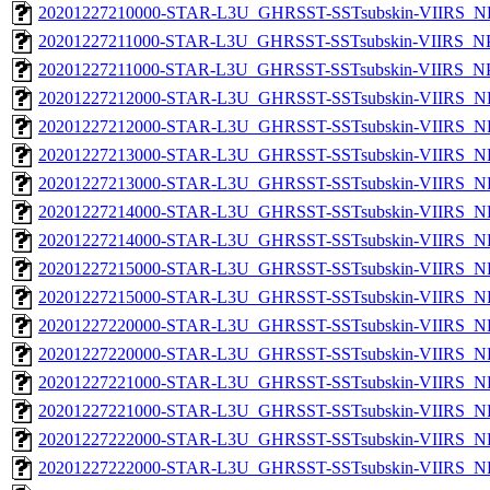
20201227210000-STAR-L3U_GHRSST-SSTsubskin-VIIRS_NPP
20201227211000-STAR-L3U_GHRSST-SSTsubskin-VIIRS_NPP
20201227211000-STAR-L3U_GHRSST-SSTsubskin-VIIRS_NPP
20201227212000-STAR-L3U_GHRSST-SSTsubskin-VIIRS_NP
20201227212000-STAR-L3U_GHRSST-SSTsubskin-VIIRS_NPP
20201227213000-STAR-L3U_GHRSST-SSTsubskin-VIIRS_NP
20201227213000-STAR-L3U_GHRSST-SSTsubskin-VIIRS_NPP
20201227214000-STAR-L3U_GHRSST-SSTsubskin-VIIRS_NP
20201227214000-STAR-L3U_GHRSST-SSTsubskin-VIIRS_NPP
20201227215000-STAR-L3U_GHRSST-SSTsubskin-VIIRS_NP
20201227215000-STAR-L3U_GHRSST-SSTsubskin-VIIRS_NPP
20201227220000-STAR-L3U_GHRSST-SSTsubskin-VIIRS_NP
20201227220000-STAR-L3U_GHRSST-SSTsubskin-VIIRS_NPP
20201227221000-STAR-L3U_GHRSST-SSTsubskin-VIIRS_NP
20201227221000-STAR-L3U_GHRSST-SSTsubskin-VIIRS_NPP
20201227222000-STAR-L3U_GHRSST-SSTsubskin-VIIRS_NP
20201227222000-STAR-L3U_GHRSST-SSTsubskin-VIIRS_NPP