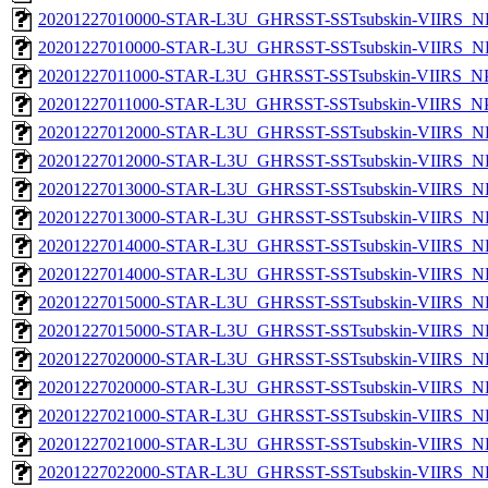
20201227010000-STAR-L3U_GHRSST-SSTsubskin-VIIRS_NP
20201227010000-STAR-L3U_GHRSST-SSTsubskin-VIIRS_NPP
20201227011000-STAR-L3U_GHRSST-SSTsubskin-VIIRS_NPP
20201227011000-STAR-L3U_GHRSST-SSTsubskin-VIIRS_NPP
20201227012000-STAR-L3U_GHRSST-SSTsubskin-VIIRS_NP
20201227012000-STAR-L3U_GHRSST-SSTsubskin-VIIRS_NPP
20201227013000-STAR-L3U_GHRSST-SSTsubskin-VIIRS_NP
20201227013000-STAR-L3U_GHRSST-SSTsubskin-VIIRS_NPP
20201227014000-STAR-L3U_GHRSST-SSTsubskin-VIIRS_NP
20201227014000-STAR-L3U_GHRSST-SSTsubskin-VIIRS_NPP
20201227015000-STAR-L3U_GHRSST-SSTsubskin-VIIRS_NP
20201227015000-STAR-L3U_GHRSST-SSTsubskin-VIIRS_NPP
20201227020000-STAR-L3U_GHRSST-SSTsubskin-VIIRS_NP
20201227020000-STAR-L3U_GHRSST-SSTsubskin-VIIRS_NPP
20201227021000-STAR-L3U_GHRSST-SSTsubskin-VIIRS_NP
20201227021000-STAR-L3U_GHRSST-SSTsubskin-VIIRS_NPP
20201227022000-STAR-L3U_GHRSST-SSTsubskin-VIIRS_NP