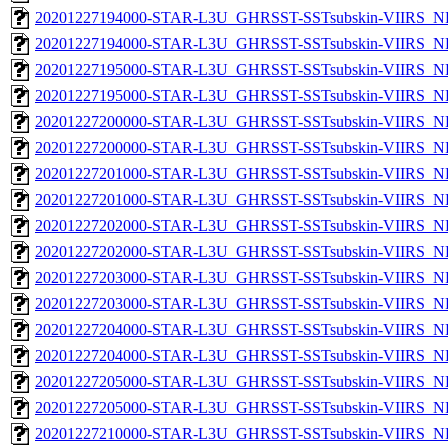
20201227194000-STAR-L3U_GHRSST-SSTsubskin-VIIRS_NP
20201227194000-STAR-L3U_GHRSST-SSTsubskin-VIIRS_NPP
20201227195000-STAR-L3U_GHRSST-SSTsubskin-VIIRS_NP
20201227195000-STAR-L3U_GHRSST-SSTsubskin-VIIRS_NPP
20201227200000-STAR-L3U_GHRSST-SSTsubskin-VIIRS_NP
20201227200000-STAR-L3U_GHRSST-SSTsubskin-VIIRS_NPP
20201227201000-STAR-L3U_GHRSST-SSTsubskin-VIIRS_NP
20201227201000-STAR-L3U_GHRSST-SSTsubskin-VIIRS_NPP
20201227202000-STAR-L3U_GHRSST-SSTsubskin-VIIRS_NP
20201227202000-STAR-L3U_GHRSST-SSTsubskin-VIIRS_NPP
20201227203000-STAR-L3U_GHRSST-SSTsubskin-VIIRS_NP
20201227203000-STAR-L3U_GHRSST-SSTsubskin-VIIRS_NPP
20201227204000-STAR-L3U_GHRSST-SSTsubskin-VIIRS_NP
20201227204000-STAR-L3U_GHRSST-SSTsubskin-VIIRS_NPP
20201227205000-STAR-L3U_GHRSST-SSTsubskin-VIIRS_NP
20201227205000-STAR-L3U_GHRSST-SSTsubskin-VIIRS_NPP
20201227210000-STAR-L3U_GHRSST-SSTsubskin-VIIRS_NP