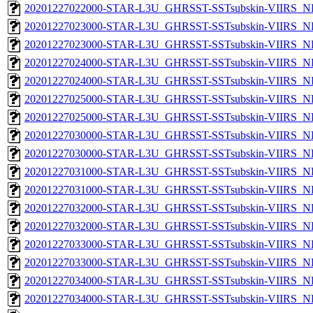
20201227022000-STAR-L3U_GHRSST-SSTsubskin-VIIRS_NPP
20201227023000-STAR-L3U_GHRSST-SSTsubskin-VIIRS_NP
20201227023000-STAR-L3U_GHRSST-SSTsubskin-VIIRS_NPP
20201227024000-STAR-L3U_GHRSST-SSTsubskin-VIIRS_NP
20201227024000-STAR-L3U_GHRSST-SSTsubskin-VIIRS_NPP
20201227025000-STAR-L3U_GHRSST-SSTsubskin-VIIRS_NP
20201227025000-STAR-L3U_GHRSST-SSTsubskin-VIIRS_NPP
20201227030000-STAR-L3U_GHRSST-SSTsubskin-VIIRS_NP
20201227030000-STAR-L3U_GHRSST-SSTsubskin-VIIRS_NPP
20201227031000-STAR-L3U_GHRSST-SSTsubskin-VIIRS_NP
20201227031000-STAR-L3U_GHRSST-SSTsubskin-VIIRS_NPP
20201227032000-STAR-L3U_GHRSST-SSTsubskin-VIIRS_NP
20201227032000-STAR-L3U_GHRSST-SSTsubskin-VIIRS_NPP
20201227033000-STAR-L3U_GHRSST-SSTsubskin-VIIRS_NP
20201227033000-STAR-L3U_GHRSST-SSTsubskin-VIIRS_NPP
20201227034000-STAR-L3U_GHRSST-SSTsubskin-VIIRS_NP
20201227034000-STAR-L3U_GHRSST-SSTsubskin-VIIRS_NPP