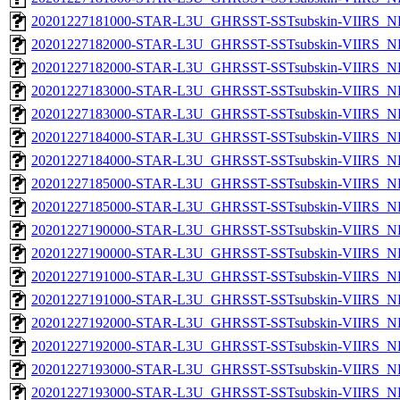
20201227181000-STAR-L3U_GHRSST-SSTsubskin-VIIRS_NPP
20201227182000-STAR-L3U_GHRSST-SSTsubskin-VIIRS_NP
20201227182000-STAR-L3U_GHRSST-SSTsubskin-VIIRS_NPP
20201227183000-STAR-L3U_GHRSST-SSTsubskin-VIIRS_NP
20201227183000-STAR-L3U_GHRSST-SSTsubskin-VIIRS_NPP
20201227184000-STAR-L3U_GHRSST-SSTsubskin-VIIRS_NP
20201227184000-STAR-L3U_GHRSST-SSTsubskin-VIIRS_NPP
20201227185000-STAR-L3U_GHRSST-SSTsubskin-VIIRS_NP
20201227185000-STAR-L3U_GHRSST-SSTsubskin-VIIRS_NPP
20201227190000-STAR-L3U_GHRSST-SSTsubskin-VIIRS_NP
20201227190000-STAR-L3U_GHRSST-SSTsubskin-VIIRS_NPP
20201227191000-STAR-L3U_GHRSST-SSTsubskin-VIIRS_NP
20201227191000-STAR-L3U_GHRSST-SSTsubskin-VIIRS_NPP
20201227192000-STAR-L3U_GHRSST-SSTsubskin-VIIRS_NP
20201227192000-STAR-L3U_GHRSST-SSTsubskin-VIIRS_NPP
20201227193000-STAR-L3U_GHRSST-SSTsubskin-VIIRS_NP
20201227193000-STAR-L3U_GHRSST-SSTsubskin-VIIRS_NPP