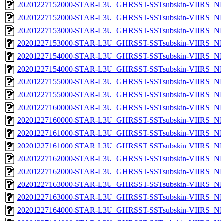
20201227152000-STAR-L3U_GHRSST-SSTsubskin-VIIRS_NP
20201227152000-STAR-L3U_GHRSST-SSTsubskin-VIIRS_NPP
20201227153000-STAR-L3U_GHRSST-SSTsubskin-VIIRS_NP
20201227153000-STAR-L3U_GHRSST-SSTsubskin-VIIRS_NPP
20201227154000-STAR-L3U_GHRSST-SSTsubskin-VIIRS_NP
20201227154000-STAR-L3U_GHRSST-SSTsubskin-VIIRS_NPP
20201227155000-STAR-L3U_GHRSST-SSTsubskin-VIIRS_NP
20201227155000-STAR-L3U_GHRSST-SSTsubskin-VIIRS_NPP
20201227160000-STAR-L3U_GHRSST-SSTsubskin-VIIRS_NP
20201227160000-STAR-L3U_GHRSST-SSTsubskin-VIIRS_NPP
20201227161000-STAR-L3U_GHRSST-SSTsubskin-VIIRS_NP
20201227161000-STAR-L3U_GHRSST-SSTsubskin-VIIRS_NPP
20201227162000-STAR-L3U_GHRSST-SSTsubskin-VIIRS_NP
20201227162000-STAR-L3U_GHRSST-SSTsubskin-VIIRS_NPP
20201227163000-STAR-L3U_GHRSST-SSTsubskin-VIIRS_NP
20201227163000-STAR-L3U_GHRSST-SSTsubskin-VIIRS_NPP
20201227164000-STAR-L3U_GHRSST-SSTsubskin-VIIRS_NP