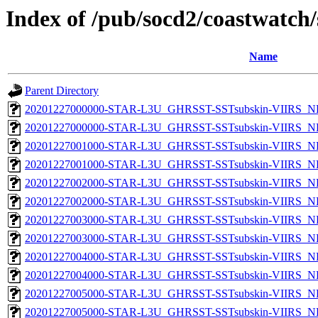
Index of /pub/socd2/coastwatch/
Name
Parent Directory
20201227000000-STAR-L3U_GHRSST-SSTsubskin-VIIRS_NP
20201227000000-STAR-L3U_GHRSST-SSTsubskin-VIIRS_NPP
20201227001000-STAR-L3U_GHRSST-SSTsubskin-VIIRS_NP
20201227001000-STAR-L3U_GHRSST-SSTsubskin-VIIRS_NPP
20201227002000-STAR-L3U_GHRSST-SSTsubskin-VIIRS_NP
20201227002000-STAR-L3U_GHRSST-SSTsubskin-VIIRS_NPP
20201227003000-STAR-L3U_GHRSST-SSTsubskin-VIIRS_NP
20201227003000-STAR-L3U_GHRSST-SSTsubskin-VIIRS_NPP
20201227004000-STAR-L3U_GHRSST-SSTsubskin-VIIRS_NP
20201227004000-STAR-L3U_GHRSST-SSTsubskin-VIIRS_NPP
20201227005000-STAR-L3U_GHRSST-SSTsubskin-VIIRS_NP
20201227005000-STAR-L3U_GHRSST-SSTsubskin-VIIRS_NPP