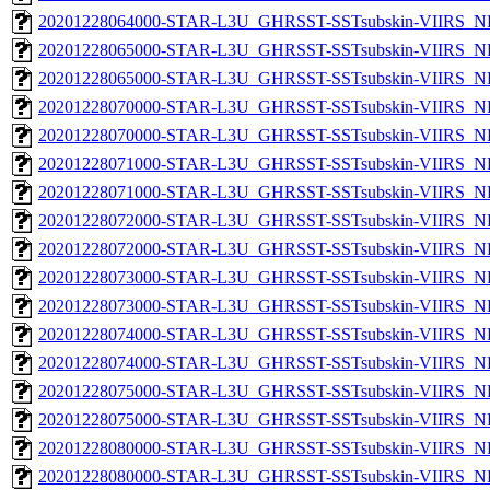
20201228064000-STAR-L3U_GHRSST-SSTsubskin-VIIRS_NPP
20201228065000-STAR-L3U_GHRSST-SSTsubskin-VIIRS_NP
20201228065000-STAR-L3U_GHRSST-SSTsubskin-VIIRS_NPP
20201228070000-STAR-L3U_GHRSST-SSTsubskin-VIIRS_NP
20201228070000-STAR-L3U_GHRSST-SSTsubskin-VIIRS_NPP
20201228071000-STAR-L3U_GHRSST-SSTsubskin-VIIRS_NP
20201228071000-STAR-L3U_GHRSST-SSTsubskin-VIIRS_NPP
20201228072000-STAR-L3U_GHRSST-SSTsubskin-VIIRS_NP
20201228072000-STAR-L3U_GHRSST-SSTsubskin-VIIRS_NPP
20201228073000-STAR-L3U_GHRSST-SSTsubskin-VIIRS_NP
20201228073000-STAR-L3U_GHRSST-SSTsubskin-VIIRS_NPP
20201228074000-STAR-L3U_GHRSST-SSTsubskin-VIIRS_NP
20201228074000-STAR-L3U_GHRSST-SSTsubskin-VIIRS_NPP
20201228075000-STAR-L3U_GHRSST-SSTsubskin-VIIRS_NP
20201228075000-STAR-L3U_GHRSST-SSTsubskin-VIIRS_NPP
20201228080000-STAR-L3U_GHRSST-SSTsubskin-VIIRS_NP
20201228080000-STAR-L3U_GHRSST-SSTsubskin-VIIRS_NPP