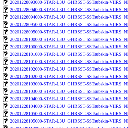
20201228093000-STAR-L3U_GHRSST-SSTsubskin-VIIRS_NPP
20201228094000-STAR-L3U_GHRSST-SSTsubskin-VIIRS_NP
20201228094000-STAR-L3U_GHRSST-SSTsubskin-VIIRS_NPP
20201228095000-STAR-L3U_GHRSST-SSTsubskin-VIIRS_NP
20201228095000-STAR-L3U_GHRSST-SSTsubskin-VIIRS_NPP
20201228100000-STAR-L3U_GHRSST-SSTsubskin-VIIRS_NP
20201228100000-STAR-L3U_GHRSST-SSTsubskin-VIIRS_NPP
20201228101000-STAR-L3U_GHRSST-SSTsubskin-VIIRS_NP
20201228101000-STAR-L3U_GHRSST-SSTsubskin-VIIRS_NPP
20201228102000-STAR-L3U_GHRSST-SSTsubskin-VIIRS_NP
20201228102000-STAR-L3U_GHRSST-SSTsubskin-VIIRS_NPP
20201228103000-STAR-L3U_GHRSST-SSTsubskin-VIIRS_NP
20201228103000-STAR-L3U_GHRSST-SSTsubskin-VIIRS_NPP
20201228104000-STAR-L3U_GHRSST-SSTsubskin-VIIRS_NP
20201228104000-STAR-L3U_GHRSST-SSTsubskin-VIIRS_NPP
20201228105000-STAR-L3U_GHRSST-SSTsubskin-VIIRS_NP
20201228105000-STAR-L3U_GHRSST-SSTsubskin-VIIRS_NPP