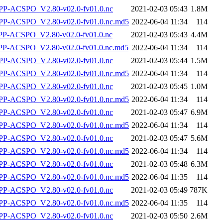
P-ACSPO_V2.80-v02.0-fv01.0.nc
2021-02-03 05:43
1.8M
-ACSPO_V2.80-v02.0-fv01.0.nc.md5
2022-06-04 11:34
114
-ACSPO_V2.80-v02.0-fv01.0.nc
2021-02-03 05:43
4.4M
-ACSPO_V2.80-v02.0-fv01.0.nc.md5
2022-06-04 11:34
114
P-ACSPO_V2.80-v02.0-fv01.0.nc
2021-02-03 05:44
1.5M
-ACSPO_V2.80-v02.0-fv01.0.nc.md5
2022-06-04 11:34
114
P-ACSPO_V2.80-v02.0-fv01.0.nc
2021-02-03 05:45
1.0M
-ACSPO_V2.80-v02.0-fv01.0.nc.md5
2022-06-04 11:34
114
P-ACSPO_V2.80-v02.0-fv01.0.nc
2021-02-03 05:47
6.9M
-ACSPO_V2.80-v02.0-fv01.0.nc.md5
2022-06-04 11:34
114
P-ACSPO_V2.80-v02.0-fv01.0.nc
2021-02-03 05:47
5.6M
-ACSPO_V2.80-v02.0-fv01.0.nc.md5
2022-06-04 11:34
114
P-ACSPO_V2.80-v02.0-fv01.0.nc
2021-02-03 05:48
6.3M
-ACSPO_V2.80-v02.0-fv01.0.nc.md5
2022-06-04 11:35
114
P-ACSPO_V2.80-v02.0-fv01.0.nc
2021-02-03 05:49
787K
-ACSPO_V2.80-v02.0-fv01.0.nc.md5
2022-06-04 11:35
114
P-ACSPO_V2.80-v02.0-fv01.0.nc
2021-02-03 05:50
2.6M