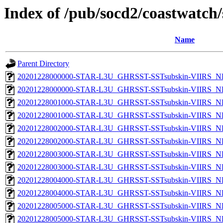
Index of /pub/socd2/coastwatch/
Name
Parent Directory
20201228000000-STAR-L3U_GHRSST-SSTsubskin-VIIRS_NP
20201228000000-STAR-L3U_GHRSST-SSTsubskin-VIIRS_NPP
20201228001000-STAR-L3U_GHRSST-SSTsubskin-VIIRS_NP
20201228001000-STAR-L3U_GHRSST-SSTsubskin-VIIRS_NPP
20201228002000-STAR-L3U_GHRSST-SSTsubskin-VIIRS_NP
20201228002000-STAR-L3U_GHRSST-SSTsubskin-VIIRS_NPP
20201228003000-STAR-L3U_GHRSST-SSTsubskin-VIIRS_NP
20201228003000-STAR-L3U_GHRSST-SSTsubskin-VIIRS_NPP
20201228004000-STAR-L3U_GHRSST-SSTsubskin-VIIRS_NP
20201228004000-STAR-L3U_GHRSST-SSTsubskin-VIIRS_NPP
20201228005000-STAR-L3U_GHRSST-SSTsubskin-VIIRS_NP
20201228005000-STAR-L3U_GHRSST-SSTsubskin-VIIRS_NPP