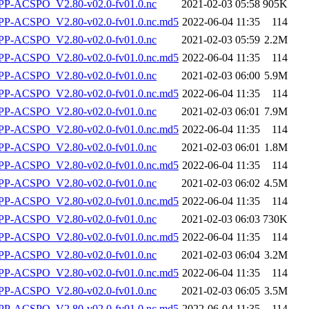
P-ACSPO_V2.80-v02.0-fv01.0.nc
2021-02-03 05:58
905K
-ACSPO_V2.80-v02.0-fv01.0.nc.md5
2022-06-04 11:35
114
P-ACSPO_V2.80-v02.0-fv01.0.nc
2021-02-03 05:59
2.2M
-ACSPO_V2.80-v02.0-fv01.0.nc.md5
2022-06-04 11:35
114
P-ACSPO_V2.80-v02.0-fv01.0.nc
2021-02-03 06:00
5.9M
-ACSPO_V2.80-v02.0-fv01.0.nc.md5
2022-06-04 11:35
114
P-ACSPO_V2.80-v02.0-fv01.0.nc
2021-02-03 06:01
7.9M
-ACSPO_V2.80-v02.0-fv01.0.nc.md5
2022-06-04 11:35
114
P-ACSPO_V2.80-v02.0-fv01.0.nc
2021-02-03 06:01
1.8M
-ACSPO_V2.80-v02.0-fv01.0.nc.md5
2022-06-04 11:35
114
P-ACSPO_V2.80-v02.0-fv01.0.nc
2021-02-03 06:02
4.5M
-ACSPO_V2.80-v02.0-fv01.0.nc.md5
2022-06-04 11:35
114
P-ACSPO_V2.80-v02.0-fv01.0.nc
2021-02-03 06:03
730K
-ACSPO_V2.80-v02.0-fv01.0.nc.md5
2022-06-04 11:35
114
P-ACSPO_V2.80-v02.0-fv01.0.nc
2021-02-03 06:04
3.2M
-ACSPO_V2.80-v02.0-fv01.0.nc.md5
2022-06-04 11:35
114
P-ACSPO_V2.80-v02.0-fv01.0.nc
2021-02-03 06:05
3.5M
-ACSPO_V2.80-v02.0-fv01.0.nc.md5
2022-06-04 11:35
114