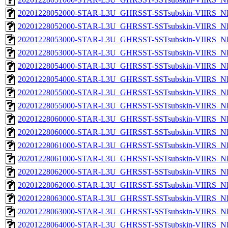
20201228052000-STAR-L3U_GHRSST-SSTsubskin-VIIRS_NP
20201228052000-STAR-L3U_GHRSST-SSTsubskin-VIIRS_NPP
20201228053000-STAR-L3U_GHRSST-SSTsubskin-VIIRS_NP
20201228053000-STAR-L3U_GHRSST-SSTsubskin-VIIRS_NPP
20201228054000-STAR-L3U_GHRSST-SSTsubskin-VIIRS_NP
20201228054000-STAR-L3U_GHRSST-SSTsubskin-VIIRS_NPP
20201228055000-STAR-L3U_GHRSST-SSTsubskin-VIIRS_NP
20201228055000-STAR-L3U_GHRSST-SSTsubskin-VIIRS_NPP
20201228060000-STAR-L3U_GHRSST-SSTsubskin-VIIRS_NP
20201228060000-STAR-L3U_GHRSST-SSTsubskin-VIIRS_NPP
20201228061000-STAR-L3U_GHRSST-SSTsubskin-VIIRS_NP
20201228061000-STAR-L3U_GHRSST-SSTsubskin-VIIRS_NPP
20201228062000-STAR-L3U_GHRSST-SSTsubskin-VIIRS_NP
20201228062000-STAR-L3U_GHRSST-SSTsubskin-VIIRS_NPP
20201228063000-STAR-L3U_GHRSST-SSTsubskin-VIIRS_NP
20201228063000-STAR-L3U_GHRSST-SSTsubskin-VIIRS_NPP
20201228064000-STAR-L3U_GHRSST-SSTsubskin-VIIRS_NP