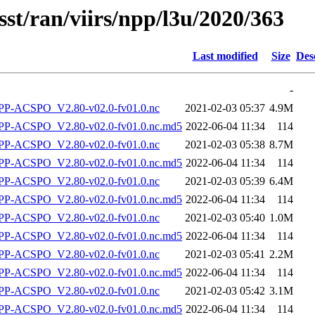
sst/ran/viirs/npp/l3u/2020/363
Last modified
Size
Des
-
P-ACSPO_V2.80-v02.0-fv01.0.nc
2021-02-03 05:37
4.9M
-ACSPO_V2.80-v02.0-fv01.0.nc.md5
2022-06-04 11:34
114
P-ACSPO_V2.80-v02.0-fv01.0.nc
2021-02-03 05:38
8.7M
-ACSPO_V2.80-v02.0-fv01.0.nc.md5
2022-06-04 11:34
114
P-ACSPO_V2.80-v02.0-fv01.0.nc
2021-02-03 05:39
6.4M
-ACSPO_V2.80-v02.0-fv01.0.nc.md5
2022-06-04 11:34
114
P-ACSPO_V2.80-v02.0-fv01.0.nc
2021-02-03 05:40
1.0M
-ACSPO_V2.80-v02.0-fv01.0.nc.md5
2022-06-04 11:34
114
P-ACSPO_V2.80-v02.0-fv01.0.nc
2021-02-03 05:41
2.2M
-ACSPO_V2.80-v02.0-fv01.0.nc.md5
2022-06-04 11:34
114
P-ACSPO_V2.80-v02.0-fv01.0.nc
2021-02-03 05:42
3.1M
-ACSPO_V2.80-v02.0-fv01.0.nc.md5
2022-06-04 11:34
114