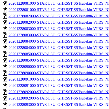
20201228081000-STAR-L3U_GHRSST-SSTsubskin-VIIRS_NP
20201228081000-STAR-L3U_GHRSST-SSTsubskin-VIIRS_NPP
20201228082000-STAR-L3U_GHRSST-SSTsubskin-VIIRS_NP
20201228082000-STAR-L3U_GHRSST-SSTsubskin-VIIRS_NPP
20201228083000-STAR-L3U_GHRSST-SSTsubskin-VIIRS_NP
20201228083000-STAR-L3U_GHRSST-SSTsubskin-VIIRS_NPP
20201228084000-STAR-L3U_GHRSST-SSTsubskin-VIIRS_NP
20201228084000-STAR-L3U_GHRSST-SSTsubskin-VIIRS_NPP
20201228085000-STAR-L3U_GHRSST-SSTsubskin-VIIRS_NP
20201228085000-STAR-L3U_GHRSST-SSTsubskin-VIIRS_NPP
20201228090000-STAR-L3U_GHRSST-SSTsubskin-VIIRS_NP
20201228090000-STAR-L3U_GHRSST-SSTsubskin-VIIRS_NPP
20201228091000-STAR-L3U_GHRSST-SSTsubskin-VIIRS_NP
20201228091000-STAR-L3U_GHRSST-SSTsubskin-VIIRS_NPP
20201228092000-STAR-L3U_GHRSST-SSTsubskin-VIIRS_NP
20201228092000-STAR-L3U_GHRSST-SSTsubskin-VIIRS_NPP
20201228093000-STAR-L3U_GHRSST-SSTsubskin-VIIRS_NP