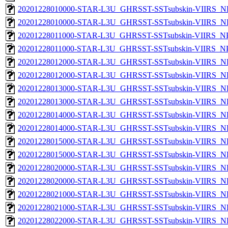
20201228010000-STAR-L3U_GHRSST-SSTsubskin-VIIRS_NP
20201228010000-STAR-L3U_GHRSST-SSTsubskin-VIIRS_NPP
20201228011000-STAR-L3U_GHRSST-SSTsubskin-VIIRS_NPP
20201228011000-STAR-L3U_GHRSST-SSTsubskin-VIIRS_NPP
20201228012000-STAR-L3U_GHRSST-SSTsubskin-VIIRS_NP
20201228012000-STAR-L3U_GHRSST-SSTsubskin-VIIRS_NPP
20201228013000-STAR-L3U_GHRSST-SSTsubskin-VIIRS_NP
20201228013000-STAR-L3U_GHRSST-SSTsubskin-VIIRS_NPP
20201228014000-STAR-L3U_GHRSST-SSTsubskin-VIIRS_NP
20201228014000-STAR-L3U_GHRSST-SSTsubskin-VIIRS_NPP
20201228015000-STAR-L3U_GHRSST-SSTsubskin-VIIRS_NP
20201228015000-STAR-L3U_GHRSST-SSTsubskin-VIIRS_NPP
20201228020000-STAR-L3U_GHRSST-SSTsubskin-VIIRS_NP
20201228020000-STAR-L3U_GHRSST-SSTsubskin-VIIRS_NPP
20201228021000-STAR-L3U_GHRSST-SSTsubskin-VIIRS_NP
20201228021000-STAR-L3U_GHRSST-SSTsubskin-VIIRS_NPP
20201228022000-STAR-L3U_GHRSST-SSTsubskin-VIIRS_NP