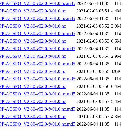
-ACSPO_V2.80-v02.0-fv01.0.nc.md5
2022-06-04 11:35
114
P-ACSPO_V2.80-v02.0-fv01.0.nc
2021-02-03 05:51
4.4M
-ACSPO_V2.80-v02.0-fv01.0.nc.md5
2022-06-04 11:35
114
P-ACSPO_V2.80-v02.0-fv01.0.nc
2021-02-03 05:52
3.9M
-ACSPO_V2.80-v02.0-fv01.0.nc.md5
2022-06-04 11:35
114
P-ACSPO_V2.80-v02.0-fv01.0.nc
2021-02-03 05:53
6.6M
-ACSPO_V2.80-v02.0-fv01.0.nc.md5
2022-06-04 11:35
114
P-ACSPO_V2.80-v02.0-fv01.0.nc
2021-02-03 05:54
2.9M
-ACSPO_V2.80-v02.0-fv01.0.nc.md5
2022-06-04 11:35
114
P-ACSPO_V2.80-v02.0-fv01.0.nc
2021-02-03 05:55
826K
-ACSPO_V2.80-v02.0-fv01.0.nc.md5
2022-06-04 11:35
114
P-ACSPO_V2.80-v02.0-fv01.0.nc
2021-02-03 05:56
6.4M
-ACSPO_V2.80-v02.0-fv01.0.nc.md5
2022-06-04 11:35
114
P-ACSPO_V2.80-v02.0-fv01.0.nc
2021-02-03 05:57
5.4M
-ACSPO_V2.80-v02.0-fv01.0.nc.md5
2022-06-04 11:35
114
P-ACSPO_V2.80-v02.0-fv01.0.nc
2021-02-03 05:57
4.3M
-ACSPO_V2.80-v02.0-fv01.0.nc.md5
2022-06-04 11:35
114