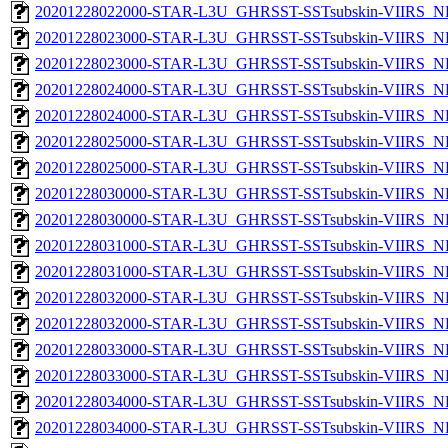
20201228022000-STAR-L3U_GHRSST-SSTsubskin-VIIRS_NPP
20201228023000-STAR-L3U_GHRSST-SSTsubskin-VIIRS_NP
20201228023000-STAR-L3U_GHRSST-SSTsubskin-VIIRS_NPP
20201228024000-STAR-L3U_GHRSST-SSTsubskin-VIIRS_NP
20201228024000-STAR-L3U_GHRSST-SSTsubskin-VIIRS_NPP
20201228025000-STAR-L3U_GHRSST-SSTsubskin-VIIRS_NP
20201228025000-STAR-L3U_GHRSST-SSTsubskin-VIIRS_NPP
20201228030000-STAR-L3U_GHRSST-SSTsubskin-VIIRS_NP
20201228030000-STAR-L3U_GHRSST-SSTsubskin-VIIRS_NPP
20201228031000-STAR-L3U_GHRSST-SSTsubskin-VIIRS_NP
20201228031000-STAR-L3U_GHRSST-SSTsubskin-VIIRS_NPP
20201228032000-STAR-L3U_GHRSST-SSTsubskin-VIIRS_NP
20201228032000-STAR-L3U_GHRSST-SSTsubskin-VIIRS_NPP
20201228033000-STAR-L3U_GHRSST-SSTsubskin-VIIRS_NP
20201228033000-STAR-L3U_GHRSST-SSTsubskin-VIIRS_NPP
20201228034000-STAR-L3U_GHRSST-SSTsubskin-VIIRS_NP
20201228034000-STAR-L3U_GHRSST-SSTsubskin-VIIRS_NPP