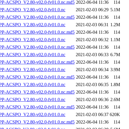
-ACSPO_V2.80-v02.0-fv01.0.nc.md5
2022-06-04 11:36
114
P-ACSPO_V2.80-v02.0-fv01.0.nc
2021-02-03 06:29
5.1M
-ACSPO_V2.80-v02.0-fv01.0.nc.md5
2022-06-04 11:36
114
P-ACSPO_V2.80-v02.0-fv01.0.nc
2021-02-03 06:31
1.2M
-ACSPO_V2.80-v02.0-fv01.0.nc.md5
2022-06-04 11:36
114
P-ACSPO_V2.80-v02.0-fv01.0.nc
2021-02-03 06:32
1.1M
-ACSPO_V2.80-v02.0-fv01.0.nc.md5
2022-06-04 11:36
114
P-ACSPO_V2.80-v02.0-fv01.0.nc
2021-02-03 06:33
6.7M
-ACSPO_V2.80-v02.0-fv01.0.nc.md5
2022-06-04 11:36
114
P-ACSPO_V2.80-v02.0-fv01.0.nc
2021-02-03 06:34
3.9M
-ACSPO_V2.80-v02.0-fv01.0.nc.md5
2022-06-04 11:36
114
P-ACSPO_V2.80-v02.0-fv01.0.nc
2021-02-03 06:35
1.8M
-ACSPO_V2.80-v02.0-fv01.0.nc.md5
2022-06-04 11:36
114
P-ACSPO_V2.80-v02.0-fv01.0.nc
2021-02-03 06:36
2.6M
-ACSPO_V2.80-v02.0-fv01.0.nc.md5
2022-06-04 11:36
114
P-ACSPO_V2.80-v02.0-fv01.0.nc
2021-02-03 06:37
620K
-ACSPO_V2.80-v02.0-fv01.0.nc.md5
2022-06-04 11:36
114