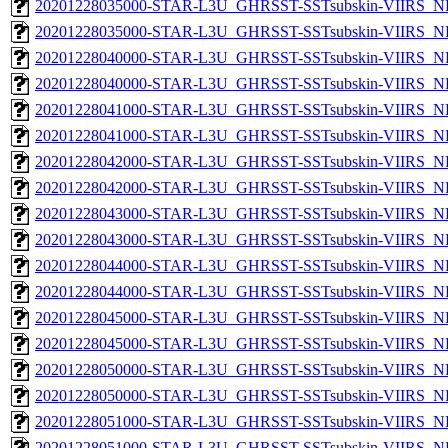
20201228035000-STAR-L3U_GHRSST-SSTsubskin-VIIRS_NP
20201228035000-STAR-L3U_GHRSST-SSTsubskin-VIIRS_NPP
20201228040000-STAR-L3U_GHRSST-SSTsubskin-VIIRS_NP
20201228040000-STAR-L3U_GHRSST-SSTsubskin-VIIRS_NPP
20201228041000-STAR-L3U_GHRSST-SSTsubskin-VIIRS_NP
20201228041000-STAR-L3U_GHRSST-SSTsubskin-VIIRS_NPP
20201228042000-STAR-L3U_GHRSST-SSTsubskin-VIIRS_NP
20201228042000-STAR-L3U_GHRSST-SSTsubskin-VIIRS_NPP
20201228043000-STAR-L3U_GHRSST-SSTsubskin-VIIRS_NP
20201228043000-STAR-L3U_GHRSST-SSTsubskin-VIIRS_NPP
20201228044000-STAR-L3U_GHRSST-SSTsubskin-VIIRS_NP
20201228044000-STAR-L3U_GHRSST-SSTsubskin-VIIRS_NPP
20201228045000-STAR-L3U_GHRSST-SSTsubskin-VIIRS_NP
20201228045000-STAR-L3U_GHRSST-SSTsubskin-VIIRS_NPP
20201228050000-STAR-L3U_GHRSST-SSTsubskin-VIIRS_NP
20201228050000-STAR-L3U_GHRSST-SSTsubskin-VIIRS_NPP
20201228051000-STAR-L3U_GHRSST-SSTsubskin-VIIRS_NP
20201228051000-STAR-L3U_GHRSST-SSTsubskin-VIIRS_NPP