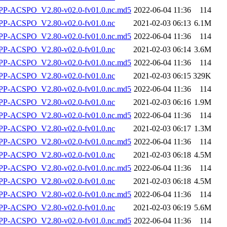
-ACSPO_V2.80-v02.0-fv01.0.nc.md5
2022-06-04 11:36
114
P-ACSPO_V2.80-v02.0-fv01.0.nc
2021-02-03 06:13
6.1M
-ACSPO_V2.80-v02.0-fv01.0.nc.md5
2022-06-04 11:36
114
P-ACSPO_V2.80-v02.0-fv01.0.nc
2021-02-03 06:14
3.6M
-ACSPO_V2.80-v02.0-fv01.0.nc.md5
2022-06-04 11:36
114
P-ACSPO_V2.80-v02.0-fv01.0.nc
2021-02-03 06:15
329K
-ACSPO_V2.80-v02.0-fv01.0.nc.md5
2022-06-04 11:36
114
P-ACSPO_V2.80-v02.0-fv01.0.nc
2021-02-03 06:16
1.9M
-ACSPO_V2.80-v02.0-fv01.0.nc.md5
2022-06-04 11:36
114
P-ACSPO_V2.80-v02.0-fv01.0.nc
2021-02-03 06:17
1.3M
-ACSPO_V2.80-v02.0-fv01.0.nc.md5
2022-06-04 11:36
114
P-ACSPO_V2.80-v02.0-fv01.0.nc
2021-02-03 06:18
4.5M
-ACSPO_V2.80-v02.0-fv01.0.nc.md5
2022-06-04 11:36
114
P-ACSPO_V2.80-v02.0-fv01.0.nc
2021-02-03 06:18
4.5M
-ACSPO_V2.80-v02.0-fv01.0.nc.md5
2022-06-04 11:36
114
P-ACSPO_V2.80-v02.0-fv01.0.nc
2021-02-03 06:19
5.6M
-ACSPO_V2.80-v02.0-fv01.0.nc.md5
2022-06-04 11:36
114