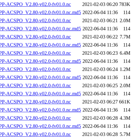
P-ACSPO_V2.80-v02.0-fv01.0.nc
2021-02-03 06:20
783K
-ACSPO_V2.80-v02.0-fv01.0.nc.md5
2022-06-04 11:36
114
P-ACSPO_V2.80-v02.0-fv01.0.nc
2021-02-03 06:21
2.0M
-ACSPO_V2.80-v02.0-fv01.0.nc.md5
2022-06-04 11:36
114
P-ACSPO_V2.80-v02.0-fv01.0.nc
2021-02-03 06:22
7.7M
-ACSPO_V2.80-v02.0-fv01.0.nc.md5
2022-06-04 11:36
114
P-ACSPO_V2.80-v02.0-fv01.0.nc
2021-02-03 06:23
6.4M
-ACSPO_V2.80-v02.0-fv01.0.nc.md5
2022-06-04 11:36
114
P-ACSPO_V2.80-v02.0-fv01.0.nc
2021-02-03 06:24
1.2M
-ACSPO_V2.80-v02.0-fv01.0.nc.md5
2022-06-04 11:36
114
P-ACSPO_V2.80-v02.0-fv01.0.nc
2021-02-03 06:25
2.0M
-ACSPO_V2.80-v02.0-fv01.0.nc.md5
2022-06-04 11:36
114
P-ACSPO_V2.80-v02.0-fv01.0.nc
2021-02-03 06:27
661K
-ACSPO_V2.80-v02.0-fv01.0.nc.md5
2022-06-04 11:36
114
P-ACSPO_V2.80-v02.0-fv01.0.nc
2021-02-03 06:28
4.3M
-ACSPO_V2.80-v02.0-fv01.0.nc.md5
2022-06-04 11:36
114
P-ACSPO_V2.80-v02.0-fv01.0.nc
2021-02-03 06:28
5.7M