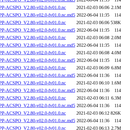
P-ACSPO_V2.80-v02.0-fv01.0.nc
2021-02-03 06:06
2.1M
-ACSPO_V2.80-v02.0-fv01.0.nc.md5
2022-06-04 11:35
114
P-ACSPO_V2.80-v02.0-fv01.0.nc
2021-02-03 06:06
538K
-ACSPO_V2.80-v02.0-fv01.0.nc.md5
2022-06-04 11:35
114
P-ACSPO_V2.80-v02.0-fv01.0.nc
2021-02-03 06:08
2.0M
-ACSPO_V2.80-v02.0-fv01.0.nc.md5
2022-06-04 11:35
114
P-ACSPO_V2.80-v02.0-fv01.0.nc
2021-02-03 06:08
4.0M
-ACSPO_V2.80-v02.0-fv01.0.nc.md5
2022-06-04 11:35
114
P-ACSPO_V2.80-v02.0-fv01.0.nc
2021-02-03 06:09
6.8M
-ACSPO_V2.80-v02.0-fv01.0.nc.md5
2022-06-04 11:36
114
P-ACSPO_V2.80-v02.0-fv01.0.nc
2021-02-03 06:10
1.6M
-ACSPO_V2.80-v02.0-fv01.0.nc.md5
2022-06-04 11:36
114
P-ACSPO_V2.80-v02.0-fv01.0.nc
2021-02-03 06:11
6.3M
-ACSPO_V2.80-v02.0-fv01.0.nc.md5
2022-06-04 11:36
114
P-ACSPO_V2.80-v02.0-fv01.0.nc
2021-02-03 06:12
826K
-ACSPO_V2.80-v02.0-fv01.0.nc.md5
2022-06-04 11:36
114
P-ACSPO_V2.80-v02.0-fv01.0.nc
2021-02-03 06:13
2.7M