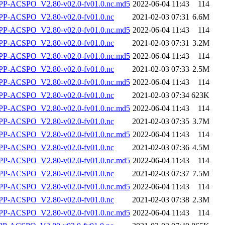
-ACSPO_V2.80-v02.0-fv01.0.nc.md5
2022-06-04 11:43
114
P-ACSPO_V2.80-v02.0-fv01.0.nc
2021-02-03 07:31
6.6M
-ACSPO_V2.80-v02.0-fv01.0.nc.md5
2022-06-04 11:43
114
P-ACSPO_V2.80-v02.0-fv01.0.nc
2021-02-03 07:31
3.2M
-ACSPO_V2.80-v02.0-fv01.0.nc.md5
2022-06-04 11:43
114
P-ACSPO_V2.80-v02.0-fv01.0.nc
2021-02-03 07:33
2.5M
-ACSPO_V2.80-v02.0-fv01.0.nc.md5
2022-06-04 11:43
114
P-ACSPO_V2.80-v02.0-fv01.0.nc
2021-02-03 07:34
623K
-ACSPO_V2.80-v02.0-fv01.0.nc.md5
2022-06-04 11:43
114
P-ACSPO_V2.80-v02.0-fv01.0.nc
2021-02-03 07:35
3.7M
-ACSPO_V2.80-v02.0-fv01.0.nc.md5
2022-06-04 11:43
114
P-ACSPO_V2.80-v02.0-fv01.0.nc
2021-02-03 07:36
4.5M
-ACSPO_V2.80-v02.0-fv01.0.nc.md5
2022-06-04 11:43
114
P-ACSPO_V2.80-v02.0-fv01.0.nc
2021-02-03 07:37
7.5M
-ACSPO_V2.80-v02.0-fv01.0.nc.md5
2022-06-04 11:43
114
P-ACSPO_V2.80-v02.0-fv01.0.nc
2021-02-03 07:38
2.3M
-ACSPO_V2.80-v02.0-fv01.0.nc.md5
2022-06-04 11:43
114