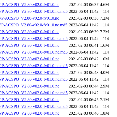
P-ACSPO_V2.80-v02.0-fv01.0.nc
2021-02-03 06:37
4.6M
-ACSPO_V2.80-v02.0-fv01.0.nc.md5
2022-06-04 11:42
114
-ACSPO_V2.80-v02.0-fv01.0.nc
2021-02-03 06:38
7.2M
-ACSPO_V2.80-v02.0-fv01.0.nc.md5
2022-06-04 11:42
114
P-ACSPO_V2.80-v02.0-fv01.0.nc
2021-02-03 06:39
7.2M
-ACSPO_V2.80-v02.0-fv01.0.nc.md5
2022-06-04 11:42
114
P-ACSPO_V2.80-v02.0-fv01.0.nc
2021-02-03 06:41
1.6M
-ACSPO_V2.80-v02.0-fv01.0.nc.md5
2022-06-04 11:42
114
P-ACSPO_V2.80-v02.0-fv01.0.nc
2021-02-03 06:42
1.0M
-ACSPO_V2.80-v02.0-fv01.0.nc.md5
2022-06-04 11:42
114
P-ACSPO_V2.80-v02.0-fv01.0.nc
2021-02-03 06:43
4.0M
-ACSPO_V2.80-v02.0-fv01.0.nc.md5
2022-06-04 11:42
114
P-ACSPO_V2.80-v02.0-fv01.0.nc
2021-02-03 06:44
2.9M
-ACSPO_V2.80-v02.0-fv01.0.nc.md5
2022-06-04 11:42
114
P-ACSPO_V2.80-v02.0-fv01.0.nc
2021-02-03 06:45
7.1M
-ACSPO_V2.80-v02.0-fv01.0.nc.md5
2022-06-04 11:42
114
P-ACSPO_V2.80-v02.0-fv01.0.nc
2021-02-03 06:46
1.8M