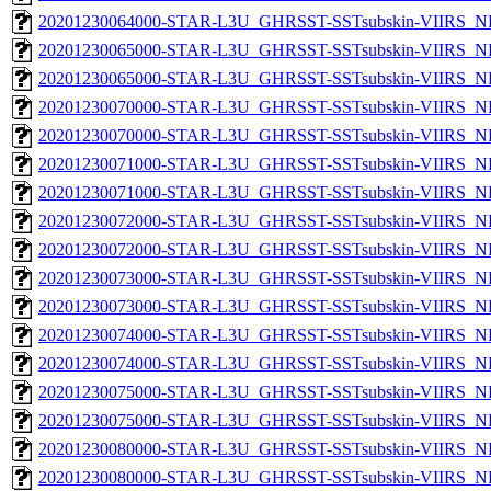
20201230064000-STAR-L3U_GHRSST-SSTsubskin-VIIRS_NPP
20201230065000-STAR-L3U_GHRSST-SSTsubskin-VIIRS_NP
20201230065000-STAR-L3U_GHRSST-SSTsubskin-VIIRS_NPP
20201230070000-STAR-L3U_GHRSST-SSTsubskin-VIIRS_NP
20201230070000-STAR-L3U_GHRSST-SSTsubskin-VIIRS_NPP
20201230071000-STAR-L3U_GHRSST-SSTsubskin-VIIRS_NP
20201230071000-STAR-L3U_GHRSST-SSTsubskin-VIIRS_NPP
20201230072000-STAR-L3U_GHRSST-SSTsubskin-VIIRS_NP
20201230072000-STAR-L3U_GHRSST-SSTsubskin-VIIRS_NPP
20201230073000-STAR-L3U_GHRSST-SSTsubskin-VIIRS_NP
20201230073000-STAR-L3U_GHRSST-SSTsubskin-VIIRS_NPP
20201230074000-STAR-L3U_GHRSST-SSTsubskin-VIIRS_NP
20201230074000-STAR-L3U_GHRSST-SSTsubskin-VIIRS_NPP
20201230075000-STAR-L3U_GHRSST-SSTsubskin-VIIRS_NP
20201230075000-STAR-L3U_GHRSST-SSTsubskin-VIIRS_NPP
20201230080000-STAR-L3U_GHRSST-SSTsubskin-VIIRS_NP
20201230080000-STAR-L3U_GHRSST-SSTsubskin-VIIRS_NPP