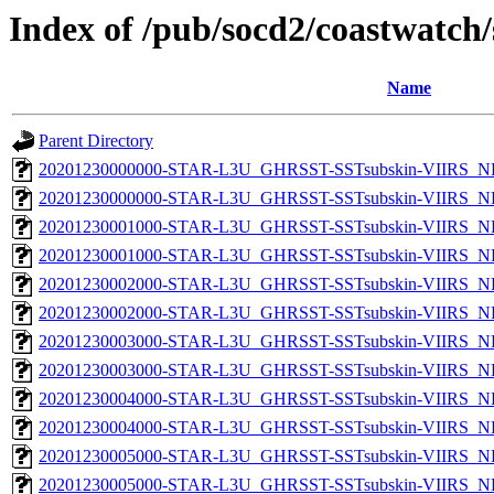
Index of /pub/socd2/coastwatch/
Name
Parent Directory
20201230000000-STAR-L3U_GHRSST-SSTsubskin-VIIRS_NP
20201230000000-STAR-L3U_GHRSST-SSTsubskin-VIIRS_NPP
20201230001000-STAR-L3U_GHRSST-SSTsubskin-VIIRS_NP
20201230001000-STAR-L3U_GHRSST-SSTsubskin-VIIRS_NPP
20201230002000-STAR-L3U_GHRSST-SSTsubskin-VIIRS_NP
20201230002000-STAR-L3U_GHRSST-SSTsubskin-VIIRS_NPP
20201230003000-STAR-L3U_GHRSST-SSTsubskin-VIIRS_NP
20201230003000-STAR-L3U_GHRSST-SSTsubskin-VIIRS_NPP
20201230004000-STAR-L3U_GHRSST-SSTsubskin-VIIRS_NP
20201230004000-STAR-L3U_GHRSST-SSTsubskin-VIIRS_NPP
20201230005000-STAR-L3U_GHRSST-SSTsubskin-VIIRS_NP
20201230005000-STAR-L3U_GHRSST-SSTsubskin-VIIRS_NPP