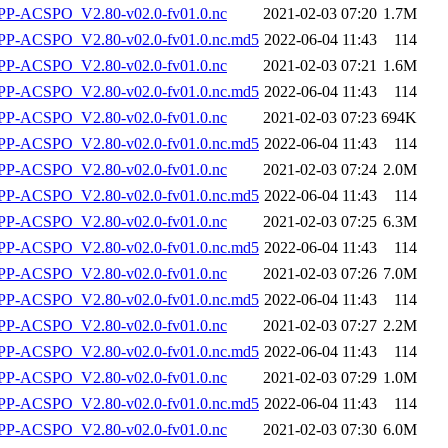
P-ACSPO_V2.80-v02.0-fv01.0.nc
2021-02-03 07:20
1.7M
-ACSPO_V2.80-v02.0-fv01.0.nc.md5
2022-06-04 11:43
114
P-ACSPO_V2.80-v02.0-fv01.0.nc
2021-02-03 07:21
1.6M
-ACSPO_V2.80-v02.0-fv01.0.nc.md5
2022-06-04 11:43
114
P-ACSPO_V2.80-v02.0-fv01.0.nc
2021-02-03 07:23
694K
-ACSPO_V2.80-v02.0-fv01.0.nc.md5
2022-06-04 11:43
114
P-ACSPO_V2.80-v02.0-fv01.0.nc
2021-02-03 07:24
2.0M
-ACSPO_V2.80-v02.0-fv01.0.nc.md5
2022-06-04 11:43
114
P-ACSPO_V2.80-v02.0-fv01.0.nc
2021-02-03 07:25
6.3M
-ACSPO_V2.80-v02.0-fv01.0.nc.md5
2022-06-04 11:43
114
P-ACSPO_V2.80-v02.0-fv01.0.nc
2021-02-03 07:26
7.0M
-ACSPO_V2.80-v02.0-fv01.0.nc.md5
2022-06-04 11:43
114
P-ACSPO_V2.80-v02.0-fv01.0.nc
2021-02-03 07:27
2.2M
-ACSPO_V2.80-v02.0-fv01.0.nc.md5
2022-06-04 11:43
114
P-ACSPO_V2.80-v02.0-fv01.0.nc
2021-02-03 07:29
1.0M
-ACSPO_V2.80-v02.0-fv01.0.nc.md5
2022-06-04 11:43
114
P-ACSPO_V2.80-v02.0-fv01.0.nc
2021-02-03 07:30
6.0M