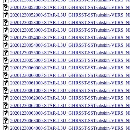
20201230052000-STAR-L3U_GHRSST-SSTsubskin-VIIRS_NP
20201230052000-STAR-L3U_GHRSST-SSTsubskin-VIIRS_NPP
20201230053000-STAR-L3U_GHRSST-SSTsubskin-VIIRS_NP
20201230053000-STAR-L3U_GHRSST-SSTsubskin-VIIRS_NPP
20201230054000-STAR-L3U_GHRSST-SSTsubskin-VIIRS_NP
20201230054000-STAR-L3U_GHRSST-SSTsubskin-VIIRS_NPP
20201230055000-STAR-L3U_GHRSST-SSTsubskin-VIIRS_NP
20201230055000-STAR-L3U_GHRSST-SSTsubskin-VIIRS_NPP
20201230060000-STAR-L3U_GHRSST-SSTsubskin-VIIRS_NP
20201230060000-STAR-L3U_GHRSST-SSTsubskin-VIIRS_NPP
20201230061000-STAR-L3U_GHRSST-SSTsubskin-VIIRS_NP
20201230061000-STAR-L3U_GHRSST-SSTsubskin-VIIRS_NPP
20201230062000-STAR-L3U_GHRSST-SSTsubskin-VIIRS_NP
20201230062000-STAR-L3U_GHRSST-SSTsubskin-VIIRS_NPP
20201230063000-STAR-L3U_GHRSST-SSTsubskin-VIIRS_NP
20201230063000-STAR-L3U_GHRSST-SSTsubskin-VIIRS_NPP
20201230064000-STAR-L3U_GHRSST-SSTsubskin-VIIRS_NP