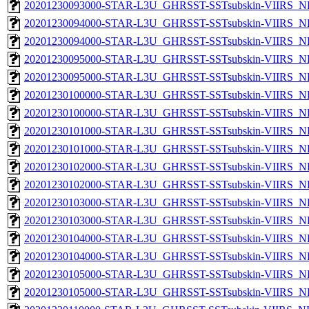
20201230093000-STAR-L3U_GHRSST-SSTsubskin-VIIRS_NPP
20201230094000-STAR-L3U_GHRSST-SSTsubskin-VIIRS_NP
20201230094000-STAR-L3U_GHRSST-SSTsubskin-VIIRS_NPP
20201230095000-STAR-L3U_GHRSST-SSTsubskin-VIIRS_NP
20201230095000-STAR-L3U_GHRSST-SSTsubskin-VIIRS_NPP
20201230100000-STAR-L3U_GHRSST-SSTsubskin-VIIRS_NP
20201230100000-STAR-L3U_GHRSST-SSTsubskin-VIIRS_NPP
20201230101000-STAR-L3U_GHRSST-SSTsubskin-VIIRS_NP
20201230101000-STAR-L3U_GHRSST-SSTsubskin-VIIRS_NPP
20201230102000-STAR-L3U_GHRSST-SSTsubskin-VIIRS_NP
20201230102000-STAR-L3U_GHRSST-SSTsubskin-VIIRS_NPP
20201230103000-STAR-L3U_GHRSST-SSTsubskin-VIIRS_NP
20201230103000-STAR-L3U_GHRSST-SSTsubskin-VIIRS_NPP
20201230104000-STAR-L3U_GHRSST-SSTsubskin-VIIRS_NP
20201230104000-STAR-L3U_GHRSST-SSTsubskin-VIIRS_NPP
20201230105000-STAR-L3U_GHRSST-SSTsubskin-VIIRS_NP
20201230105000-STAR-L3U_GHRSST-SSTsubskin-VIIRS_NPP