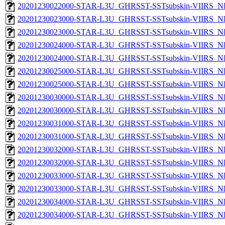
20201230022000-STAR-L3U_GHRSST-SSTsubskin-VIIRS_NPP
20201230023000-STAR-L3U_GHRSST-SSTsubskin-VIIRS_NP
20201230023000-STAR-L3U_GHRSST-SSTsubskin-VIIRS_NPP
20201230024000-STAR-L3U_GHRSST-SSTsubskin-VIIRS_NP
20201230024000-STAR-L3U_GHRSST-SSTsubskin-VIIRS_NPP
20201230025000-STAR-L3U_GHRSST-SSTsubskin-VIIRS_NP
20201230025000-STAR-L3U_GHRSST-SSTsubskin-VIIRS_NPP
20201230030000-STAR-L3U_GHRSST-SSTsubskin-VIIRS_NP
20201230030000-STAR-L3U_GHRSST-SSTsubskin-VIIRS_NPP
20201230031000-STAR-L3U_GHRSST-SSTsubskin-VIIRS_NP
20201230031000-STAR-L3U_GHRSST-SSTsubskin-VIIRS_NPP
20201230032000-STAR-L3U_GHRSST-SSTsubskin-VIIRS_NP
20201230032000-STAR-L3U_GHRSST-SSTsubskin-VIIRS_NPP
20201230033000-STAR-L3U_GHRSST-SSTsubskin-VIIRS_NP
20201230033000-STAR-L3U_GHRSST-SSTsubskin-VIIRS_NPP
20201230034000-STAR-L3U_GHRSST-SSTsubskin-VIIRS_NP
20201230034000-STAR-L3U_GHRSST-SSTsubskin-VIIRS_NPP