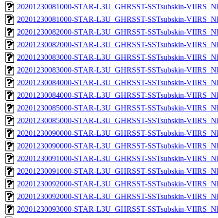
20201230081000-STAR-L3U_GHRSST-SSTsubskin-VIIRS_NP
20201230081000-STAR-L3U_GHRSST-SSTsubskin-VIIRS_NPP
20201230082000-STAR-L3U_GHRSST-SSTsubskin-VIIRS_NP
20201230082000-STAR-L3U_GHRSST-SSTsubskin-VIIRS_NPP
20201230083000-STAR-L3U_GHRSST-SSTsubskin-VIIRS_NP
20201230083000-STAR-L3U_GHRSST-SSTsubskin-VIIRS_NPP
20201230084000-STAR-L3U_GHRSST-SSTsubskin-VIIRS_NP
20201230084000-STAR-L3U_GHRSST-SSTsubskin-VIIRS_NPP
20201230085000-STAR-L3U_GHRSST-SSTsubskin-VIIRS_NP
20201230085000-STAR-L3U_GHRSST-SSTsubskin-VIIRS_NPP
20201230090000-STAR-L3U_GHRSST-SSTsubskin-VIIRS_NP
20201230090000-STAR-L3U_GHRSST-SSTsubskin-VIIRS_NPP
20201230091000-STAR-L3U_GHRSST-SSTsubskin-VIIRS_NP
20201230091000-STAR-L3U_GHRSST-SSTsubskin-VIIRS_NPP
20201230092000-STAR-L3U_GHRSST-SSTsubskin-VIIRS_NP
20201230092000-STAR-L3U_GHRSST-SSTsubskin-VIIRS_NPP
20201230093000-STAR-L3U_GHRSST-SSTsubskin-VIIRS_NP