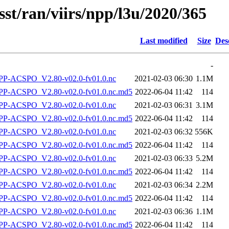
sst/ran/viirs/npp/l3u/2020/365
Last modified
Size
Des
-
P-ACSPO_V2.80-v02.0-fv01.0.nc
2021-02-03 06:30
1.1M
-ACSPO_V2.80-v02.0-fv01.0.nc.md5
2022-06-04 11:42
114
P-ACSPO_V2.80-v02.0-fv01.0.nc
2021-02-03 06:31
3.1M
-ACSPO_V2.80-v02.0-fv01.0.nc.md5
2022-06-04 11:42
114
P-ACSPO_V2.80-v02.0-fv01.0.nc
2021-02-03 06:32
556K
-ACSPO_V2.80-v02.0-fv01.0.nc.md5
2022-06-04 11:42
114
P-ACSPO_V2.80-v02.0-fv01.0.nc
2021-02-03 06:33
5.2M
-ACSPO_V2.80-v02.0-fv01.0.nc.md5
2022-06-04 11:42
114
P-ACSPO_V2.80-v02.0-fv01.0.nc
2021-02-03 06:34
2.2M
-ACSPO_V2.80-v02.0-fv01.0.nc.md5
2022-06-04 11:42
114
P-ACSPO_V2.80-v02.0-fv01.0.nc
2021-02-03 06:36
1.1M
-ACSPO_V2.80-v02.0-fv01.0.nc.md5
2022-06-04 11:42
114