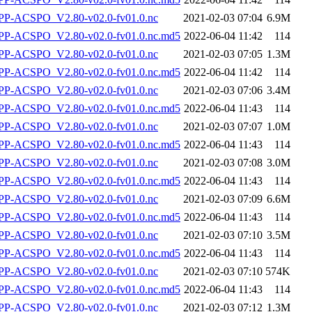
P-ACSPO_V2.80-v02.0-fv01.0.nc
2021-02-03 07:04
6.9M
-ACSPO_V2.80-v02.0-fv01.0.nc.md5
2022-06-04 11:42
114
P-ACSPO_V2.80-v02.0-fv01.0.nc
2021-02-03 07:05
1.3M
-ACSPO_V2.80-v02.0-fv01.0.nc.md5
2022-06-04 11:42
114
P-ACSPO_V2.80-v02.0-fv01.0.nc
2021-02-03 07:06
3.4M
-ACSPO_V2.80-v02.0-fv01.0.nc.md5
2022-06-04 11:43
114
P-ACSPO_V2.80-v02.0-fv01.0.nc
2021-02-03 07:07
1.0M
-ACSPO_V2.80-v02.0-fv01.0.nc.md5
2022-06-04 11:43
114
P-ACSPO_V2.80-v02.0-fv01.0.nc
2021-02-03 07:08
3.0M
-ACSPO_V2.80-v02.0-fv01.0.nc.md5
2022-06-04 11:43
114
P-ACSPO_V2.80-v02.0-fv01.0.nc
2021-02-03 07:09
6.6M
-ACSPO_V2.80-v02.0-fv01.0.nc.md5
2022-06-04 11:43
114
P-ACSPO_V2.80-v02.0-fv01.0.nc
2021-02-03 07:10
3.5M
-ACSPO_V2.80-v02.0-fv01.0.nc.md5
2022-06-04 11:43
114
P-ACSPO_V2.80-v02.0-fv01.0.nc
2021-02-03 07:10
574K
-ACSPO_V2.80-v02.0-fv01.0.nc.md5
2022-06-04 11:43
114
P-ACSPO_V2.80-v02.0-fv01.0.nc
2021-02-03 07:12
1.3M