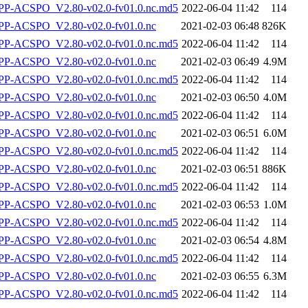
-ACSPO_V2.80-v02.0-fv01.0.nc.md5
2022-06-04 11:42
114
P-ACSPO_V2.80-v02.0-fv01.0.nc
2021-02-03 06:48
826K
-ACSPO_V2.80-v02.0-fv01.0.nc.md5
2022-06-04 11:42
114
P-ACSPO_V2.80-v02.0-fv01.0.nc
2021-02-03 06:49
4.9M
-ACSPO_V2.80-v02.0-fv01.0.nc.md5
2022-06-04 11:42
114
P-ACSPO_V2.80-v02.0-fv01.0.nc
2021-02-03 06:50
4.0M
-ACSPO_V2.80-v02.0-fv01.0.nc.md5
2022-06-04 11:42
114
P-ACSPO_V2.80-v02.0-fv01.0.nc
2021-02-03 06:51
6.0M
-ACSPO_V2.80-v02.0-fv01.0.nc.md5
2022-06-04 11:42
114
P-ACSPO_V2.80-v02.0-fv01.0.nc
2021-02-03 06:51
886K
-ACSPO_V2.80-v02.0-fv01.0.nc.md5
2022-06-04 11:42
114
P-ACSPO_V2.80-v02.0-fv01.0.nc
2021-02-03 06:53
1.0M
-ACSPO_V2.80-v02.0-fv01.0.nc.md5
2022-06-04 11:42
114
P-ACSPO_V2.80-v02.0-fv01.0.nc
2021-02-03 06:54
4.8M
-ACSPO_V2.80-v02.0-fv01.0.nc.md5
2022-06-04 11:42
114
P-ACSPO_V2.80-v02.0-fv01.0.nc
2021-02-03 06:55
6.3M
-ACSPO_V2.80-v02.0-fv01.0.nc.md5
2022-06-04 11:42
114