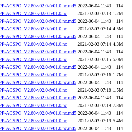
-ACSPO_V2.80-v02.0-fv01.0.nc.md5
2022-06-04 11:43
114
P-ACSPO_V2.80-v02.0-fv01.0.nc
2021-02-03 07:13
1.2M
-ACSPO_V2.80-v02.0-fv01.0.nc.md5
2022-06-04 11:43
114
P-ACSPO_V2.80-v02.0-fv01.0.nc
2021-02-03 07:14
4.5M
-ACSPO_V2.80-v02.0-fv01.0.nc.md5
2022-06-04 11:43
114
P-ACSPO_V2.80-v02.0-fv01.0.nc
2021-02-03 07:14
4.3M
-ACSPO_V2.80-v02.0-fv01.0.nc.md5
2022-06-04 11:43
114
P-ACSPO_V2.80-v02.0-fv01.0.nc
2021-02-03 07:15
5.0M
-ACSPO_V2.80-v02.0-fv01.0.nc.md5
2022-06-04 11:43
114
P-ACSPO_V2.80-v02.0-fv01.0.nc
2021-02-03 07:16
1.7M
-ACSPO_V2.80-v02.0-fv01.0.nc.md5
2022-06-04 11:43
114
P-ACSPO_V2.80-v02.0-fv01.0.nc
2021-02-03 07:18
1.5M
-ACSPO_V2.80-v02.0-fv01.0.nc.md5
2022-06-04 11:43
114
P-ACSPO_V2.80-v02.0-fv01.0.nc
2021-02-03 07:19
7.8M
-ACSPO_V2.80-v02.0-fv01.0.nc.md5
2022-06-04 11:43
114
P-ACSPO_V2.80-v02.0-fv01.0.nc
2021-02-03 07:19
5.4M
-ACSPO_V2.80-v02.0-fv01.0.nc.md5
2022-06-04 11:43
114