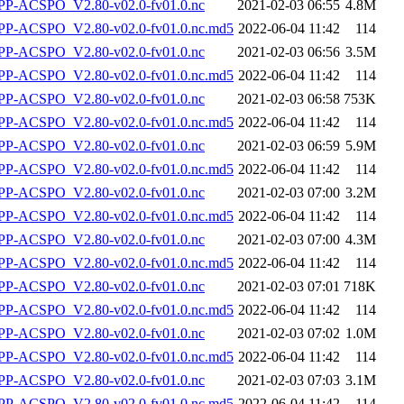
P-ACSPO_V2.80-v02.0-fv01.0.nc
2021-02-03 06:55
4.8M
-ACSPO_V2.80-v02.0-fv01.0.nc.md5
2022-06-04 11:42
114
P-ACSPO_V2.80-v02.0-fv01.0.nc
2021-02-03 06:56
3.5M
-ACSPO_V2.80-v02.0-fv01.0.nc.md5
2022-06-04 11:42
114
P-ACSPO_V2.80-v02.0-fv01.0.nc
2021-02-03 06:58
753K
-ACSPO_V2.80-v02.0-fv01.0.nc.md5
2022-06-04 11:42
114
P-ACSPO_V2.80-v02.0-fv01.0.nc
2021-02-03 06:59
5.9M
-ACSPO_V2.80-v02.0-fv01.0.nc.md5
2022-06-04 11:42
114
P-ACSPO_V2.80-v02.0-fv01.0.nc
2021-02-03 07:00
3.2M
-ACSPO_V2.80-v02.0-fv01.0.nc.md5
2022-06-04 11:42
114
P-ACSPO_V2.80-v02.0-fv01.0.nc
2021-02-03 07:00
4.3M
-ACSPO_V2.80-v02.0-fv01.0.nc.md5
2022-06-04 11:42
114
P-ACSPO_V2.80-v02.0-fv01.0.nc
2021-02-03 07:01
718K
-ACSPO_V2.80-v02.0-fv01.0.nc.md5
2022-06-04 11:42
114
P-ACSPO_V2.80-v02.0-fv01.0.nc
2021-02-03 07:02
1.0M
-ACSPO_V2.80-v02.0-fv01.0.nc.md5
2022-06-04 11:42
114
P-ACSPO_V2.80-v02.0-fv01.0.nc
2021-02-03 07:03
3.1M
-ACSPO_V2.80-v02.0-fv01.0.nc.md5
2022-06-04 11:42
114