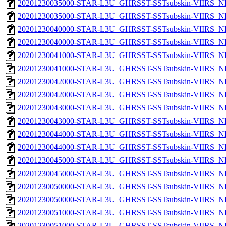
20201230035000-STAR-L3U_GHRSST-SSTsubskin-VIIRS_NP
20201230035000-STAR-L3U_GHRSST-SSTsubskin-VIIRS_NPP
20201230040000-STAR-L3U_GHRSST-SSTsubskin-VIIRS_NP
20201230040000-STAR-L3U_GHRSST-SSTsubskin-VIIRS_NPP
20201230041000-STAR-L3U_GHRSST-SSTsubskin-VIIRS_NP
20201230041000-STAR-L3U_GHRSST-SSTsubskin-VIIRS_NPP
20201230042000-STAR-L3U_GHRSST-SSTsubskin-VIIRS_NP
20201230042000-STAR-L3U_GHRSST-SSTsubskin-VIIRS_NPP
20201230043000-STAR-L3U_GHRSST-SSTsubskin-VIIRS_NP
20201230043000-STAR-L3U_GHRSST-SSTsubskin-VIIRS_NPP
20201230044000-STAR-L3U_GHRSST-SSTsubskin-VIIRS_NP
20201230044000-STAR-L3U_GHRSST-SSTsubskin-VIIRS_NPP
20201230045000-STAR-L3U_GHRSST-SSTsubskin-VIIRS_NP
20201230045000-STAR-L3U_GHRSST-SSTsubskin-VIIRS_NPP
20201230050000-STAR-L3U_GHRSST-SSTsubskin-VIIRS_NP
20201230050000-STAR-L3U_GHRSST-SSTsubskin-VIIRS_NPP
20201230051000-STAR-L3U_GHRSST-SSTsubskin-VIIRS_NP
20201230051000-STAR-L3U_GHRSST-SSTsubskin-VIIRS_NPP