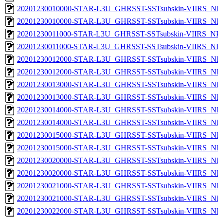
20201230010000-STAR-L3U_GHRSST-SSTsubskin-VIIRS_NP
20201230010000-STAR-L3U_GHRSST-SSTsubskin-VIIRS_NPP
20201230011000-STAR-L3U_GHRSST-SSTsubskin-VIIRS_NPP
20201230011000-STAR-L3U_GHRSST-SSTsubskin-VIIRS_NPP
20201230012000-STAR-L3U_GHRSST-SSTsubskin-VIIRS_NP
20201230012000-STAR-L3U_GHRSST-SSTsubskin-VIIRS_NPP
20201230013000-STAR-L3U_GHRSST-SSTsubskin-VIIRS_NP
20201230013000-STAR-L3U_GHRSST-SSTsubskin-VIIRS_NPP
20201230014000-STAR-L3U_GHRSST-SSTsubskin-VIIRS_NP
20201230014000-STAR-L3U_GHRSST-SSTsubskin-VIIRS_NPP
20201230015000-STAR-L3U_GHRSST-SSTsubskin-VIIRS_NP
20201230015000-STAR-L3U_GHRSST-SSTsubskin-VIIRS_NPP
20201230020000-STAR-L3U_GHRSST-SSTsubskin-VIIRS_NP
20201230020000-STAR-L3U_GHRSST-SSTsubskin-VIIRS_NPP
20201230021000-STAR-L3U_GHRSST-SSTsubskin-VIIRS_NP
20201230021000-STAR-L3U_GHRSST-SSTsubskin-VIIRS_NPP
20201230022000-STAR-L3U_GHRSST-SSTsubskin-VIIRS_NP