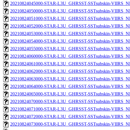
20210824045000-STAR-L3U_GHRSST-SSTsubskin-VIIRS_NP
20210824050000-STAR-L3U_GHRSST-SSTsubskin-VIIRS_NP
20210824051000-STAR-L3U_GHRSST-SSTsubskin-VIIRS_NP
20210824052000-STAR-L3U_GHRSST-SSTsubskin-VIIRS_NP
20210824053000-STAR-L3U_GHRSST-SSTsubskin-VIIRS_NP
20210824054000-STAR-L3U_GHRSST-SSTsubskin-VIIRS_NP
20210824055000-STAR-L3U_GHRSST-SSTsubskin-VIIRS_NP
20210824060000-STAR-L3U_GHRSST-SSTsubskin-VIIRS_NP
20210824061000-STAR-L3U_GHRSST-SSTsubskin-VIIRS_NP
20210824062000-STAR-L3U_GHRSST-SSTsubskin-VIIRS_NP
20210824063000-STAR-L3U_GHRSST-SSTsubskin-VIIRS_NP
20210824064000-STAR-L3U_GHRSST-SSTsubskin-VIIRS_NP
20210824065000-STAR-L3U_GHRSST-SSTsubskin-VIIRS_NP
20210824070000-STAR-L3U_GHRSST-SSTsubskin-VIIRS_NP
20210824071000-STAR-L3U_GHRSST-SSTsubskin-VIIRS_NP
20210824072000-STAR-L3U_GHRSST-SSTsubskin-VIIRS_NP
20210824073000-STAR-L3U_GHRSST-SSTsubskin-VIIRS_NP