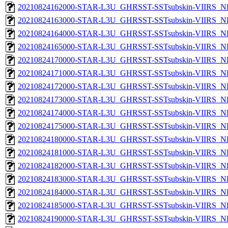
20210824162000-STAR-L3U_GHRSST-SSTsubskin-VIIRS_NP
20210824163000-STAR-L3U_GHRSST-SSTsubskin-VIIRS_NP
20210824164000-STAR-L3U_GHRSST-SSTsubskin-VIIRS_NP
20210824165000-STAR-L3U_GHRSST-SSTsubskin-VIIRS_NP
20210824170000-STAR-L3U_GHRSST-SSTsubskin-VIIRS_NP
20210824171000-STAR-L3U_GHRSST-SSTsubskin-VIIRS_NP
20210824172000-STAR-L3U_GHRSST-SSTsubskin-VIIRS_NP
20210824173000-STAR-L3U_GHRSST-SSTsubskin-VIIRS_NP
20210824174000-STAR-L3U_GHRSST-SSTsubskin-VIIRS_NP
20210824175000-STAR-L3U_GHRSST-SSTsubskin-VIIRS_NP
20210824180000-STAR-L3U_GHRSST-SSTsubskin-VIIRS_NP
20210824181000-STAR-L3U_GHRSST-SSTsubskin-VIIRS_NP
20210824182000-STAR-L3U_GHRSST-SSTsubskin-VIIRS_NP
20210824183000-STAR-L3U_GHRSST-SSTsubskin-VIIRS_NP
20210824184000-STAR-L3U_GHRSST-SSTsubskin-VIIRS_NP
20210824185000-STAR-L3U_GHRSST-SSTsubskin-VIIRS_NP
20210824190000-STAR-L3U_GHRSST-SSTsubskin-VIIRS_NP