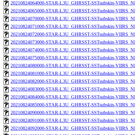
20210824064000-STAR-L3U_GHRSST-SSTsubskin-VIIRS_NPP
20210824065000-STAR-L3U_GHRSST-SSTsubskin-VIIRS_NPP
20210824070000-STAR-L3U_GHRSST-SSTsubskin-VIIRS_NPP
20210824071000-STAR-L3U_GHRSST-SSTsubskin-VIIRS_NPP
20210824072000-STAR-L3U_GHRSST-SSTsubskin-VIIRS_NPP
20210824073000-STAR-L3U_GHRSST-SSTsubskin-VIIRS_NPP
20210824074000-STAR-L3U_GHRSST-SSTsubskin-VIIRS_NPP
20210824075000-STAR-L3U_GHRSST-SSTsubskin-VIIRS_NPP
20210824080000-STAR-L3U_GHRSST-SSTsubskin-VIIRS_NPP
20210824081000-STAR-L3U_GHRSST-SSTsubskin-VIIRS_NPP
20210824082000-STAR-L3U_GHRSST-SSTsubskin-VIIRS_NPP
20210824083000-STAR-L3U_GHRSST-SSTsubskin-VIIRS_NPP
20210824084000-STAR-L3U_GHRSST-SSTsubskin-VIIRS_NPP
20210824085000-STAR-L3U_GHRSST-SSTsubskin-VIIRS_NPP
20210824090000-STAR-L3U_GHRSST-SSTsubskin-VIIRS_NPP
20210824091000-STAR-L3U_GHRSST-SSTsubskin-VIIRS_NPP
20210824092000-STAR-L3U_GHRSST-SSTsubskin-VIIRS_NPP