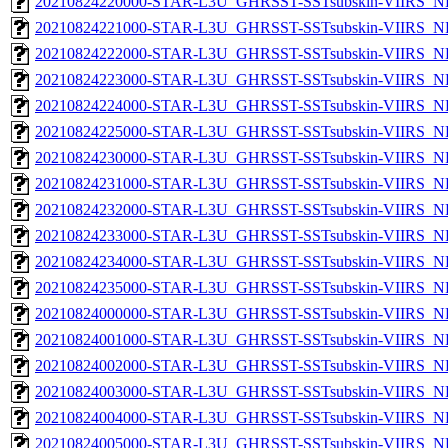
20210824220000-STAR-L3U_GHRSST-SSTsubskin-VIIRS_NP
20210824221000-STAR-L3U_GHRSST-SSTsubskin-VIIRS_NP
20210824222000-STAR-L3U_GHRSST-SSTsubskin-VIIRS_NP
20210824223000-STAR-L3U_GHRSST-SSTsubskin-VIIRS_NP
20210824224000-STAR-L3U_GHRSST-SSTsubskin-VIIRS_NP
20210824225000-STAR-L3U_GHRSST-SSTsubskin-VIIRS_NP
20210824230000-STAR-L3U_GHRSST-SSTsubskin-VIIRS_NP
20210824231000-STAR-L3U_GHRSST-SSTsubskin-VIIRS_NP
20210824232000-STAR-L3U_GHRSST-SSTsubskin-VIIRS_NP
20210824233000-STAR-L3U_GHRSST-SSTsubskin-VIIRS_NP
20210824234000-STAR-L3U_GHRSST-SSTsubskin-VIIRS_NP
20210824235000-STAR-L3U_GHRSST-SSTsubskin-VIIRS_NP
20210824000000-STAR-L3U_GHRSST-SSTsubskin-VIIRS_NPP
20210824001000-STAR-L3U_GHRSST-SSTsubskin-VIIRS_NPP
20210824002000-STAR-L3U_GHRSST-SSTsubskin-VIIRS_NPP
20210824003000-STAR-L3U_GHRSST-SSTsubskin-VIIRS_NPP
20210824004000-STAR-L3U_GHRSST-SSTsubskin-VIIRS_NPP
20210824005000-STAR-L3U_GHRSST-SSTsubskin-VIIRS_NPP