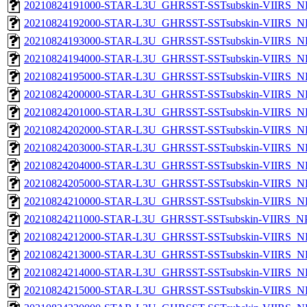
20210824191000-STAR-L3U_GHRSST-SSTsubskin-VIIRS_NP
20210824192000-STAR-L3U_GHRSST-SSTsubskin-VIIRS_NP
20210824193000-STAR-L3U_GHRSST-SSTsubskin-VIIRS_NP
20210824194000-STAR-L3U_GHRSST-SSTsubskin-VIIRS_NP
20210824195000-STAR-L3U_GHRSST-SSTsubskin-VIIRS_NP
20210824200000-STAR-L3U_GHRSST-SSTsubskin-VIIRS_NP
20210824201000-STAR-L3U_GHRSST-SSTsubskin-VIIRS_NP
20210824202000-STAR-L3U_GHRSST-SSTsubskin-VIIRS_NP
20210824203000-STAR-L3U_GHRSST-SSTsubskin-VIIRS_NP
20210824204000-STAR-L3U_GHRSST-SSTsubskin-VIIRS_NP
20210824205000-STAR-L3U_GHRSST-SSTsubskin-VIIRS_NP
20210824210000-STAR-L3U_GHRSST-SSTsubskin-VIIRS_NP
20210824211000-STAR-L3U_GHRSST-SSTsubskin-VIIRS_NPP
20210824212000-STAR-L3U_GHRSST-SSTsubskin-VIIRS_NP
20210824213000-STAR-L3U_GHRSST-SSTsubskin-VIIRS_NP
20210824214000-STAR-L3U_GHRSST-SSTsubskin-VIIRS_NP
20210824215000-STAR-L3U_GHRSST-SSTsubskin-VIIRS_NP