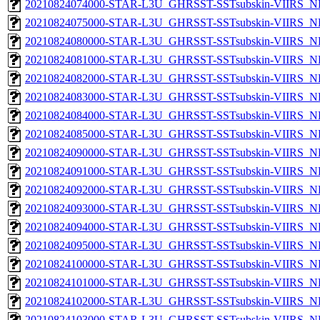
20210824074000-STAR-L3U_GHRSST-SSTsubskin-VIIRS_NP
20210824075000-STAR-L3U_GHRSST-SSTsubskin-VIIRS_NP
20210824080000-STAR-L3U_GHRSST-SSTsubskin-VIIRS_NP
20210824081000-STAR-L3U_GHRSST-SSTsubskin-VIIRS_NP
20210824082000-STAR-L3U_GHRSST-SSTsubskin-VIIRS_NP
20210824083000-STAR-L3U_GHRSST-SSTsubskin-VIIRS_NP
20210824084000-STAR-L3U_GHRSST-SSTsubskin-VIIRS_NP
20210824085000-STAR-L3U_GHRSST-SSTsubskin-VIIRS_NP
20210824090000-STAR-L3U_GHRSST-SSTsubskin-VIIRS_NP
20210824091000-STAR-L3U_GHRSST-SSTsubskin-VIIRS_NP
20210824092000-STAR-L3U_GHRSST-SSTsubskin-VIIRS_NP
20210824093000-STAR-L3U_GHRSST-SSTsubskin-VIIRS_NP
20210824094000-STAR-L3U_GHRSST-SSTsubskin-VIIRS_NP
20210824095000-STAR-L3U_GHRSST-SSTsubskin-VIIRS_NP
20210824100000-STAR-L3U_GHRSST-SSTsubskin-VIIRS_NP
20210824101000-STAR-L3U_GHRSST-SSTsubskin-VIIRS_NP
20210824102000-STAR-L3U_GHRSST-SSTsubskin-VIIRS_NP
20210824103000-STAR-L3U_GHRSST-SSTsubskin-VIIRS_NP