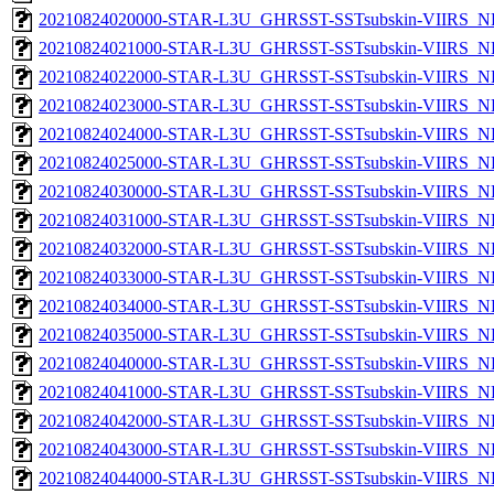
20210824020000-STAR-L3U_GHRSST-SSTsubskin-VIIRS_NP
20210824021000-STAR-L3U_GHRSST-SSTsubskin-VIIRS_NP
20210824022000-STAR-L3U_GHRSST-SSTsubskin-VIIRS_NP
20210824023000-STAR-L3U_GHRSST-SSTsubskin-VIIRS_NP
20210824024000-STAR-L3U_GHRSST-SSTsubskin-VIIRS_NP
20210824025000-STAR-L3U_GHRSST-SSTsubskin-VIIRS_NP
20210824030000-STAR-L3U_GHRSST-SSTsubskin-VIIRS_NP
20210824031000-STAR-L3U_GHRSST-SSTsubskin-VIIRS_NP
20210824032000-STAR-L3U_GHRSST-SSTsubskin-VIIRS_NP
20210824033000-STAR-L3U_GHRSST-SSTsubskin-VIIRS_NP
20210824034000-STAR-L3U_GHRSST-SSTsubskin-VIIRS_NP
20210824035000-STAR-L3U_GHRSST-SSTsubskin-VIIRS_NP
20210824040000-STAR-L3U_GHRSST-SSTsubskin-VIIRS_NP
20210824041000-STAR-L3U_GHRSST-SSTsubskin-VIIRS_NP
20210824042000-STAR-L3U_GHRSST-SSTsubskin-VIIRS_NP
20210824043000-STAR-L3U_GHRSST-SSTsubskin-VIIRS_NP
20210824044000-STAR-L3U_GHRSST-SSTsubskin-VIIRS_NP