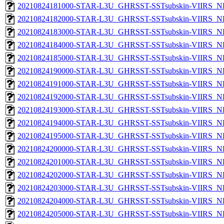
20210824181000-STAR-L3U_GHRSST-SSTsubskin-VIIRS_NPP
20210824182000-STAR-L3U_GHRSST-SSTsubskin-VIIRS_NPP
20210824183000-STAR-L3U_GHRSST-SSTsubskin-VIIRS_NPP
20210824184000-STAR-L3U_GHRSST-SSTsubskin-VIIRS_NPP
20210824185000-STAR-L3U_GHRSST-SSTsubskin-VIIRS_NPP
20210824190000-STAR-L3U_GHRSST-SSTsubskin-VIIRS_NPP
20210824191000-STAR-L3U_GHRSST-SSTsubskin-VIIRS_NPP
20210824192000-STAR-L3U_GHRSST-SSTsubskin-VIIRS_NPP
20210824193000-STAR-L3U_GHRSST-SSTsubskin-VIIRS_NPP
20210824194000-STAR-L3U_GHRSST-SSTsubskin-VIIRS_NPP
20210824195000-STAR-L3U_GHRSST-SSTsubskin-VIIRS_NPP
20210824200000-STAR-L3U_GHRSST-SSTsubskin-VIIRS_NPP
20210824201000-STAR-L3U_GHRSST-SSTsubskin-VIIRS_NPP
20210824202000-STAR-L3U_GHRSST-SSTsubskin-VIIRS_NPP
20210824203000-STAR-L3U_GHRSST-SSTsubskin-VIIRS_NPP
20210824204000-STAR-L3U_GHRSST-SSTsubskin-VIIRS_NPP
20210824205000-STAR-L3U_GHRSST-SSTsubskin-VIIRS_NPP