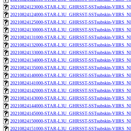
20210824123000-STAR-L3U_GHRSST-SSTsubskin-VIIRS_NPP
20210824124000-STAR-L3U_GHRSST-SSTsubskin-VIIRS_NPP
20210824125000-STAR-L3U_GHRSST-SSTsubskin-VIIRS_NPP
20210824130000-STAR-L3U_GHRSST-SSTsubskin-VIIRS_NPP
20210824131000-STAR-L3U_GHRSST-SSTsubskin-VIIRS_NPP
20210824132000-STAR-L3U_GHRSST-SSTsubskin-VIIRS_NPP
20210824133000-STAR-L3U_GHRSST-SSTsubskin-VIIRS_NPP
20210824134000-STAR-L3U_GHRSST-SSTsubskin-VIIRS_NPP
20210824135000-STAR-L3U_GHRSST-SSTsubskin-VIIRS_NPP
20210824140000-STAR-L3U_GHRSST-SSTsubskin-VIIRS_NPP
20210824141000-STAR-L3U_GHRSST-SSTsubskin-VIIRS_NPP
20210824142000-STAR-L3U_GHRSST-SSTsubskin-VIIRS_NPP
20210824143000-STAR-L3U_GHRSST-SSTsubskin-VIIRS_NPP
20210824144000-STAR-L3U_GHRSST-SSTsubskin-VIIRS_NPP
20210824145000-STAR-L3U_GHRSST-SSTsubskin-VIIRS_NPP
20210824150000-STAR-L3U_GHRSST-SSTsubskin-VIIRS_NPP
20210824151000-STAR-L3U_GHRSST-SSTsubskin-VIIRS_NPP