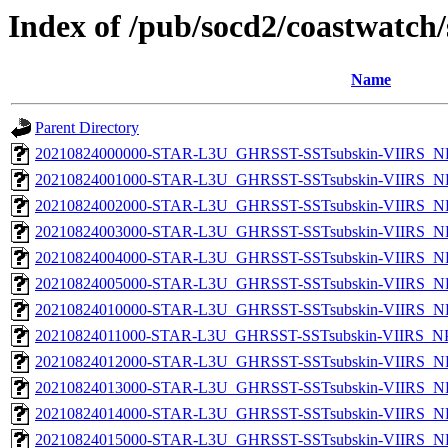
Index of /pub/socd2/coastwatch/
Name
Parent Directory
20210824000000-STAR-L3U_GHRSST-SSTsubskin-VIIRS_NP
20210824001000-STAR-L3U_GHRSST-SSTsubskin-VIIRS_NP
20210824002000-STAR-L3U_GHRSST-SSTsubskin-VIIRS_NP
20210824003000-STAR-L3U_GHRSST-SSTsubskin-VIIRS_NP
20210824004000-STAR-L3U_GHRSST-SSTsubskin-VIIRS_NP
20210824005000-STAR-L3U_GHRSST-SSTsubskin-VIIRS_NP
20210824010000-STAR-L3U_GHRSST-SSTsubskin-VIIRS_NP
20210824011000-STAR-L3U_GHRSST-SSTsubskin-VIIRS_NPP
20210824012000-STAR-L3U_GHRSST-SSTsubskin-VIIRS_NP
20210824013000-STAR-L3U_GHRSST-SSTsubskin-VIIRS_NP
20210824014000-STAR-L3U_GHRSST-SSTsubskin-VIIRS_NP
20210824015000-STAR-L3U_GHRSST-SSTsubskin-VIIRS_NP