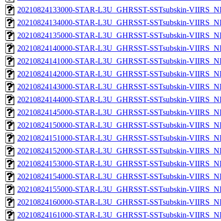
20210824133000-STAR-L3U_GHRSST-SSTsubskin-VIIRS_NP
20210824134000-STAR-L3U_GHRSST-SSTsubskin-VIIRS_NP
20210824135000-STAR-L3U_GHRSST-SSTsubskin-VIIRS_NP
20210824140000-STAR-L3U_GHRSST-SSTsubskin-VIIRS_NP
20210824141000-STAR-L3U_GHRSST-SSTsubskin-VIIRS_NP
20210824142000-STAR-L3U_GHRSST-SSTsubskin-VIIRS_NP
20210824143000-STAR-L3U_GHRSST-SSTsubskin-VIIRS_NP
20210824144000-STAR-L3U_GHRSST-SSTsubskin-VIIRS_NP
20210824145000-STAR-L3U_GHRSST-SSTsubskin-VIIRS_NP
20210824150000-STAR-L3U_GHRSST-SSTsubskin-VIIRS_NP
20210824151000-STAR-L3U_GHRSST-SSTsubskin-VIIRS_NP
20210824152000-STAR-L3U_GHRSST-SSTsubskin-VIIRS_NP
20210824153000-STAR-L3U_GHRSST-SSTsubskin-VIIRS_NP
20210824154000-STAR-L3U_GHRSST-SSTsubskin-VIIRS_NP
20210824155000-STAR-L3U_GHRSST-SSTsubskin-VIIRS_NP
20210824160000-STAR-L3U_GHRSST-SSTsubskin-VIIRS_NP
20210824161000-STAR-L3U_GHRSST-SSTsubskin-VIIRS_NP