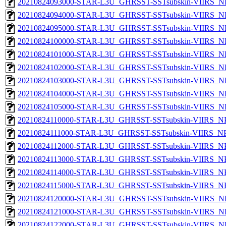
20210824093000-STAR-L3U_GHRSST-SSTsubskin-VIIRS_NPP
20210824094000-STAR-L3U_GHRSST-SSTsubskin-VIIRS_NPP
20210824095000-STAR-L3U_GHRSST-SSTsubskin-VIIRS_NPP
20210824100000-STAR-L3U_GHRSST-SSTsubskin-VIIRS_NPP
20210824101000-STAR-L3U_GHRSST-SSTsubskin-VIIRS_NPP
20210824102000-STAR-L3U_GHRSST-SSTsubskin-VIIRS_NPP
20210824103000-STAR-L3U_GHRSST-SSTsubskin-VIIRS_NPP
20210824104000-STAR-L3U_GHRSST-SSTsubskin-VIIRS_NPP
20210824105000-STAR-L3U_GHRSST-SSTsubskin-VIIRS_NPP
20210824110000-STAR-L3U_GHRSST-SSTsubskin-VIIRS_NPP
20210824111000-STAR-L3U_GHRSST-SSTsubskin-VIIRS_NPP
20210824112000-STAR-L3U_GHRSST-SSTsubskin-VIIRS_NPP
20210824113000-STAR-L3U_GHRSST-SSTsubskin-VIIRS_NPP
20210824114000-STAR-L3U_GHRSST-SSTsubskin-VIIRS_NPP
20210824115000-STAR-L3U_GHRSST-SSTsubskin-VIIRS_NPP
20210824120000-STAR-L3U_GHRSST-SSTsubskin-VIIRS_NPP
20210824121000-STAR-L3U_GHRSST-SSTsubskin-VIIRS_NPP
20210824122000-STAR-L3U_GHRSST-SSTsubskin-VIIRS_NPP