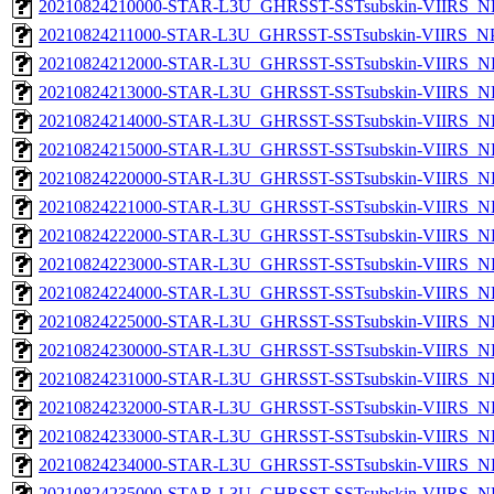
20210824210000-STAR-L3U_GHRSST-SSTsubskin-VIIRS_NPP
20210824211000-STAR-L3U_GHRSST-SSTsubskin-VIIRS_NPP
20210824212000-STAR-L3U_GHRSST-SSTsubskin-VIIRS_NPP
20210824213000-STAR-L3U_GHRSST-SSTsubskin-VIIRS_NPP
20210824214000-STAR-L3U_GHRSST-SSTsubskin-VIIRS_NPP
20210824215000-STAR-L3U_GHRSST-SSTsubskin-VIIRS_NPP
20210824220000-STAR-L3U_GHRSST-SSTsubskin-VIIRS_NPP
20210824221000-STAR-L3U_GHRSST-SSTsubskin-VIIRS_NPP
20210824222000-STAR-L3U_GHRSST-SSTsubskin-VIIRS_NPP
20210824223000-STAR-L3U_GHRSST-SSTsubskin-VIIRS_NPP
20210824224000-STAR-L3U_GHRSST-SSTsubskin-VIIRS_NPP
20210824225000-STAR-L3U_GHRSST-SSTsubskin-VIIRS_NPP
20210824230000-STAR-L3U_GHRSST-SSTsubskin-VIIRS_NPP
20210824231000-STAR-L3U_GHRSST-SSTsubskin-VIIRS_NPP
20210824232000-STAR-L3U_GHRSST-SSTsubskin-VIIRS_NPP
20210824233000-STAR-L3U_GHRSST-SSTsubskin-VIIRS_NPP
20210824234000-STAR-L3U_GHRSST-SSTsubskin-VIIRS_NPP
20210824235000-STAR-L3U_GHRSST-SSTsubskin-VIIRS_NPP