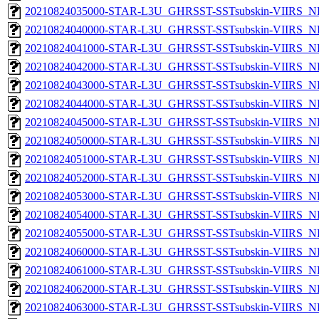
20210824035000-STAR-L3U_GHRSST-SSTsubskin-VIIRS_NPP
20210824040000-STAR-L3U_GHRSST-SSTsubskin-VIIRS_NPP
20210824041000-STAR-L3U_GHRSST-SSTsubskin-VIIRS_NPP
20210824042000-STAR-L3U_GHRSST-SSTsubskin-VIIRS_NPP
20210824043000-STAR-L3U_GHRSST-SSTsubskin-VIIRS_NPP
20210824044000-STAR-L3U_GHRSST-SSTsubskin-VIIRS_NPP
20210824045000-STAR-L3U_GHRSST-SSTsubskin-VIIRS_NPP
20210824050000-STAR-L3U_GHRSST-SSTsubskin-VIIRS_NPP
20210824051000-STAR-L3U_GHRSST-SSTsubskin-VIIRS_NPP
20210824052000-STAR-L3U_GHRSST-SSTsubskin-VIIRS_NPP
20210824053000-STAR-L3U_GHRSST-SSTsubskin-VIIRS_NPP
20210824054000-STAR-L3U_GHRSST-SSTsubskin-VIIRS_NPP
20210824055000-STAR-L3U_GHRSST-SSTsubskin-VIIRS_NPP
20210824060000-STAR-L3U_GHRSST-SSTsubskin-VIIRS_NPP
20210824061000-STAR-L3U_GHRSST-SSTsubskin-VIIRS_NPP
20210824062000-STAR-L3U_GHRSST-SSTsubskin-VIIRS_NPP
20210824063000-STAR-L3U_GHRSST-SSTsubskin-VIIRS_NPP