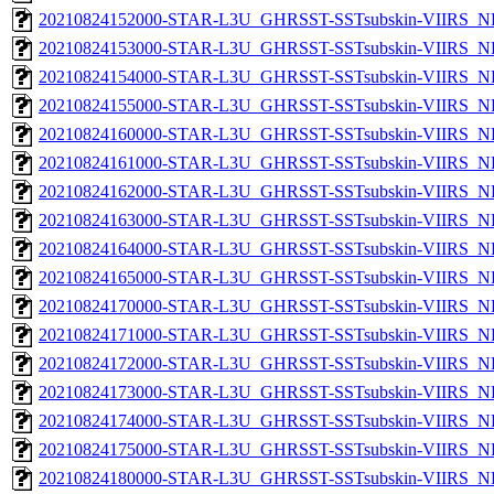
20210824152000-STAR-L3U_GHRSST-SSTsubskin-VIIRS_NPP
20210824153000-STAR-L3U_GHRSST-SSTsubskin-VIIRS_NPP
20210824154000-STAR-L3U_GHRSST-SSTsubskin-VIIRS_NPP
20210824155000-STAR-L3U_GHRSST-SSTsubskin-VIIRS_NPP
20210824160000-STAR-L3U_GHRSST-SSTsubskin-VIIRS_NPP
20210824161000-STAR-L3U_GHRSST-SSTsubskin-VIIRS_NPP
20210824162000-STAR-L3U_GHRSST-SSTsubskin-VIIRS_NPP
20210824163000-STAR-L3U_GHRSST-SSTsubskin-VIIRS_NPP
20210824164000-STAR-L3U_GHRSST-SSTsubskin-VIIRS_NPP
20210824165000-STAR-L3U_GHRSST-SSTsubskin-VIIRS_NPP
20210824170000-STAR-L3U_GHRSST-SSTsubskin-VIIRS_NPP
20210824171000-STAR-L3U_GHRSST-SSTsubskin-VIIRS_NPP
20210824172000-STAR-L3U_GHRSST-SSTsubskin-VIIRS_NPP
20210824173000-STAR-L3U_GHRSST-SSTsubskin-VIIRS_NPP
20210824174000-STAR-L3U_GHRSST-SSTsubskin-VIIRS_NPP
20210824175000-STAR-L3U_GHRSST-SSTsubskin-VIIRS_NPP
20210824180000-STAR-L3U_GHRSST-SSTsubskin-VIIRS_NPP