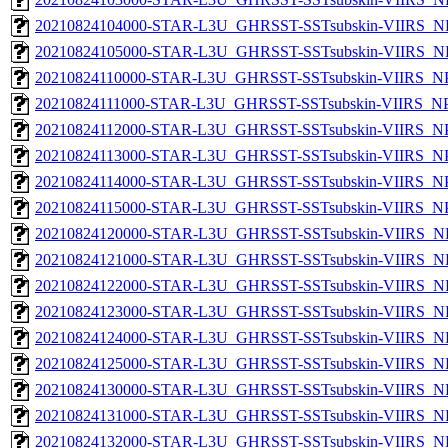
20210824104000-STAR-L3U_GHRSST-SSTsubskin-VIIRS_NP
20210824105000-STAR-L3U_GHRSST-SSTsubskin-VIIRS_NP
20210824110000-STAR-L3U_GHRSST-SSTsubskin-VIIRS_NPP
20210824111000-STAR-L3U_GHRSST-SSTsubskin-VIIRS_NPP
20210824112000-STAR-L3U_GHRSST-SSTsubskin-VIIRS_NPP
20210824113000-STAR-L3U_GHRSST-SSTsubskin-VIIRS_NPP
20210824114000-STAR-L3U_GHRSST-SSTsubskin-VIIRS_NPP
20210824115000-STAR-L3U_GHRSST-SSTsubskin-VIIRS_NPP
20210824120000-STAR-L3U_GHRSST-SSTsubskin-VIIRS_NP
20210824121000-STAR-L3U_GHRSST-SSTsubskin-VIIRS_NP
20210824122000-STAR-L3U_GHRSST-SSTsubskin-VIIRS_NP
20210824123000-STAR-L3U_GHRSST-SSTsubskin-VIIRS_NP
20210824124000-STAR-L3U_GHRSST-SSTsubskin-VIIRS_NP
20210824125000-STAR-L3U_GHRSST-SSTsubskin-VIIRS_NP
20210824130000-STAR-L3U_GHRSST-SSTsubskin-VIIRS_NP
20210824131000-STAR-L3U_GHRSST-SSTsubskin-VIIRS_NP
20210824132000-STAR-L3U_GHRSST-SSTsubskin-VIIRS_NP