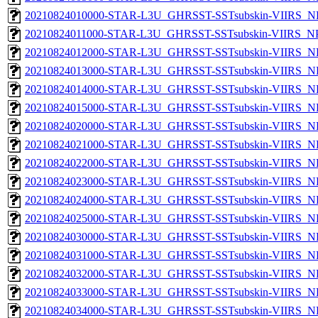
20210824010000-STAR-L3U_GHRSST-SSTsubskin-VIIRS_NPP
20210824011000-STAR-L3U_GHRSST-SSTsubskin-VIIRS_NPP
20210824012000-STAR-L3U_GHRSST-SSTsubskin-VIIRS_NPP
20210824013000-STAR-L3U_GHRSST-SSTsubskin-VIIRS_NPP
20210824014000-STAR-L3U_GHRSST-SSTsubskin-VIIRS_NPP
20210824015000-STAR-L3U_GHRSST-SSTsubskin-VIIRS_NPP
20210824020000-STAR-L3U_GHRSST-SSTsubskin-VIIRS_NPP
20210824021000-STAR-L3U_GHRSST-SSTsubskin-VIIRS_NPP
20210824022000-STAR-L3U_GHRSST-SSTsubskin-VIIRS_NPP
20210824023000-STAR-L3U_GHRSST-SSTsubskin-VIIRS_NPP
20210824024000-STAR-L3U_GHRSST-SSTsubskin-VIIRS_NPP
20210824025000-STAR-L3U_GHRSST-SSTsubskin-VIIRS_NPP
20210824030000-STAR-L3U_GHRSST-SSTsubskin-VIIRS_NPP
20210824031000-STAR-L3U_GHRSST-SSTsubskin-VIIRS_NPP
20210824032000-STAR-L3U_GHRSST-SSTsubskin-VIIRS_NPP
20210824033000-STAR-L3U_GHRSST-SSTsubskin-VIIRS_NPP
20210824034000-STAR-L3U_GHRSST-SSTsubskin-VIIRS_NPP