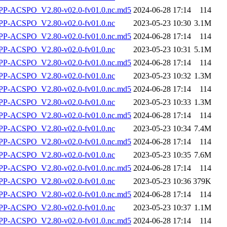
-ACSPO_V2.80-v02.0-fv01.0.nc.md5
2024-06-28 17:14
114
P-ACSPO_V2.80-v02.0-fv01.0.nc
2023-05-23 10:30
3.1M
-ACSPO_V2.80-v02.0-fv01.0.nc.md5
2024-06-28 17:14
114
P-ACSPO_V2.80-v02.0-fv01.0.nc
2023-05-23 10:31
5.1M
-ACSPO_V2.80-v02.0-fv01.0.nc.md5
2024-06-28 17:14
114
P-ACSPO_V2.80-v02.0-fv01.0.nc
2023-05-23 10:32
1.3M
-ACSPO_V2.80-v02.0-fv01.0.nc.md5
2024-06-28 17:14
114
P-ACSPO_V2.80-v02.0-fv01.0.nc
2023-05-23 10:33
1.3M
-ACSPO_V2.80-v02.0-fv01.0.nc.md5
2024-06-28 17:14
114
P-ACSPO_V2.80-v02.0-fv01.0.nc
2023-05-23 10:34
7.4M
-ACSPO_V2.80-v02.0-fv01.0.nc.md5
2024-06-28 17:14
114
P-ACSPO_V2.80-v02.0-fv01.0.nc
2023-05-23 10:35
7.6M
-ACSPO_V2.80-v02.0-fv01.0.nc.md5
2024-06-28 17:14
114
P-ACSPO_V2.80-v02.0-fv01.0.nc
2023-05-23 10:36
379K
-ACSPO_V2.80-v02.0-fv01.0.nc.md5
2024-06-28 17:14
114
P-ACSPO_V2.80-v02.0-fv01.0.nc
2023-05-23 10:37
1.1M
-ACSPO_V2.80-v02.0-fv01.0.nc.md5
2024-06-28 17:14
114