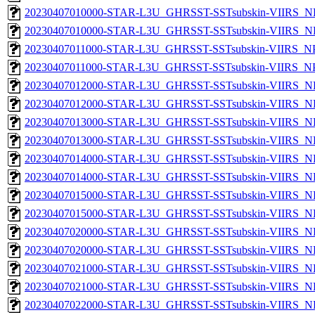
20230407010000-STAR-L3U_GHRSST-SSTsubskin-VIIRS_NP
20230407010000-STAR-L3U_GHRSST-SSTsubskin-VIIRS_NPP
20230407011000-STAR-L3U_GHRSST-SSTsubskin-VIIRS_NPP
20230407011000-STAR-L3U_GHRSST-SSTsubskin-VIIRS_NPP
20230407012000-STAR-L3U_GHRSST-SSTsubskin-VIIRS_NP
20230407012000-STAR-L3U_GHRSST-SSTsubskin-VIIRS_NPP
20230407013000-STAR-L3U_GHRSST-SSTsubskin-VIIRS_NP
20230407013000-STAR-L3U_GHRSST-SSTsubskin-VIIRS_NPP
20230407014000-STAR-L3U_GHRSST-SSTsubskin-VIIRS_NP
20230407014000-STAR-L3U_GHRSST-SSTsubskin-VIIRS_NPP
20230407015000-STAR-L3U_GHRSST-SSTsubskin-VIIRS_NP
20230407015000-STAR-L3U_GHRSST-SSTsubskin-VIIRS_NPP
20230407020000-STAR-L3U_GHRSST-SSTsubskin-VIIRS_NP
20230407020000-STAR-L3U_GHRSST-SSTsubskin-VIIRS_NPP
20230407021000-STAR-L3U_GHRSST-SSTsubskin-VIIRS_NP
20230407021000-STAR-L3U_GHRSST-SSTsubskin-VIIRS_NPP
20230407022000-STAR-L3U_GHRSST-SSTsubskin-VIIRS_NP