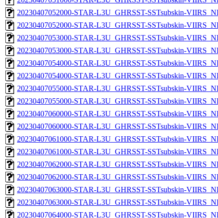
20230407052000-STAR-L3U_GHRSST-SSTsubskin-VIIRS_NP
20230407052000-STAR-L3U_GHRSST-SSTsubskin-VIIRS_NPP
20230407053000-STAR-L3U_GHRSST-SSTsubskin-VIIRS_NP
20230407053000-STAR-L3U_GHRSST-SSTsubskin-VIIRS_NPP
20230407054000-STAR-L3U_GHRSST-SSTsubskin-VIIRS_NP
20230407054000-STAR-L3U_GHRSST-SSTsubskin-VIIRS_NPP
20230407055000-STAR-L3U_GHRSST-SSTsubskin-VIIRS_NP
20230407055000-STAR-L3U_GHRSST-SSTsubskin-VIIRS_NPP
20230407060000-STAR-L3U_GHRSST-SSTsubskin-VIIRS_NP
20230407060000-STAR-L3U_GHRSST-SSTsubskin-VIIRS_NPP
20230407061000-STAR-L3U_GHRSST-SSTsubskin-VIIRS_NP
20230407061000-STAR-L3U_GHRSST-SSTsubskin-VIIRS_NPP
20230407062000-STAR-L3U_GHRSST-SSTsubskin-VIIRS_NP
20230407062000-STAR-L3U_GHRSST-SSTsubskin-VIIRS_NPP
20230407063000-STAR-L3U_GHRSST-SSTsubskin-VIIRS_NP
20230407063000-STAR-L3U_GHRSST-SSTsubskin-VIIRS_NPP
20230407064000-STAR-L3U_GHRSST-SSTsubskin-VIIRS_NP