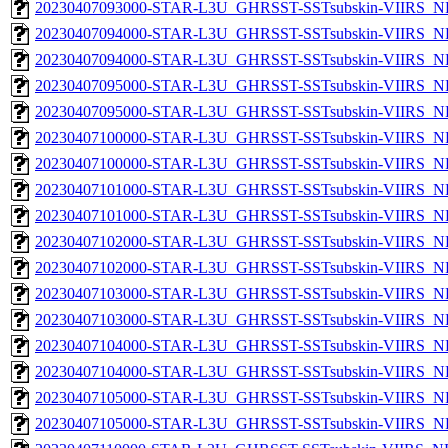
20230407093000-STAR-L3U_GHRSST-SSTsubskin-VIIRS_NPP
20230407094000-STAR-L3U_GHRSST-SSTsubskin-VIIRS_NP
20230407094000-STAR-L3U_GHRSST-SSTsubskin-VIIRS_NPP
20230407095000-STAR-L3U_GHRSST-SSTsubskin-VIIRS_NP
20230407095000-STAR-L3U_GHRSST-SSTsubskin-VIIRS_NPP
20230407100000-STAR-L3U_GHRSST-SSTsubskin-VIIRS_NP
20230407100000-STAR-L3U_GHRSST-SSTsubskin-VIIRS_NPP
20230407101000-STAR-L3U_GHRSST-SSTsubskin-VIIRS_NP
20230407101000-STAR-L3U_GHRSST-SSTsubskin-VIIRS_NPP
20230407102000-STAR-L3U_GHRSST-SSTsubskin-VIIRS_NP
20230407102000-STAR-L3U_GHRSST-SSTsubskin-VIIRS_NPP
20230407103000-STAR-L3U_GHRSST-SSTsubskin-VIIRS_NP
20230407103000-STAR-L3U_GHRSST-SSTsubskin-VIIRS_NPP
20230407104000-STAR-L3U_GHRSST-SSTsubskin-VIIRS_NP
20230407104000-STAR-L3U_GHRSST-SSTsubskin-VIIRS_NPP
20230407105000-STAR-L3U_GHRSST-SSTsubskin-VIIRS_NP
20230407105000-STAR-L3U_GHRSST-SSTsubskin-VIIRS_NPP