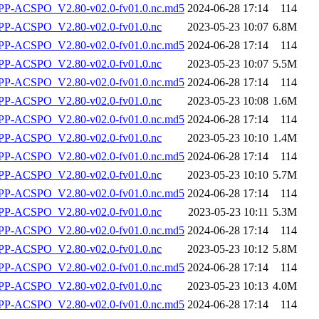
-ACSPO_V2.80-v02.0-fv01.0.nc.md5
2024-06-28 17:14
114
P-ACSPO_V2.80-v02.0-fv01.0.nc
2023-05-23 10:07
6.8M
-ACSPO_V2.80-v02.0-fv01.0.nc.md5
2024-06-28 17:14
114
P-ACSPO_V2.80-v02.0-fv01.0.nc
2023-05-23 10:07
5.5M
-ACSPO_V2.80-v02.0-fv01.0.nc.md5
2024-06-28 17:14
114
P-ACSPO_V2.80-v02.0-fv01.0.nc
2023-05-23 10:08
1.6M
-ACSPO_V2.80-v02.0-fv01.0.nc.md5
2024-06-28 17:14
114
P-ACSPO_V2.80-v02.0-fv01.0.nc
2023-05-23 10:10
1.4M
-ACSPO_V2.80-v02.0-fv01.0.nc.md5
2024-06-28 17:14
114
P-ACSPO_V2.80-v02.0-fv01.0.nc
2023-05-23 10:10
5.7M
-ACSPO_V2.80-v02.0-fv01.0.nc.md5
2024-06-28 17:14
114
P-ACSPO_V2.80-v02.0-fv01.0.nc
2023-05-23 10:11
5.3M
-ACSPO_V2.80-v02.0-fv01.0.nc.md5
2024-06-28 17:14
114
P-ACSPO_V2.80-v02.0-fv01.0.nc
2023-05-23 10:12
5.8M
-ACSPO_V2.80-v02.0-fv01.0.nc.md5
2024-06-28 17:14
114
P-ACSPO_V2.80-v02.0-fv01.0.nc
2023-05-23 10:13
4.0M
-ACSPO_V2.80-v02.0-fv01.0.nc.md5
2024-06-28 17:14
114