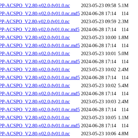
P-ACSPO_V2.80-v02.0-fv01.0.nc
2023-05-23 09:58
5.1M
-ACSPO_V2.80-v02.0-fv01.0.nc.md5
2024-06-28 17:14
114
-ACSPO_V2.80-v02.0-fv01.0.nc
2023-05-23 09:59
2.3M
-ACSPO_V2.80-v02.0-fv01.0.nc.md5
2024-06-28 17:14
114
P-ACSPO_V2.80-v02.0-fv01.0.nc
2023-05-23 10:00
1.8M
-ACSPO_V2.80-v02.0-fv01.0.nc.md5
2024-06-28 17:14
114
P-ACSPO_V2.80-v02.0-fv01.0.nc
2023-05-23 10:01
5.0M
-ACSPO_V2.80-v02.0-fv01.0.nc.md5
2024-06-28 17:14
114
P-ACSPO_V2.80-v02.0-fv01.0.nc
2023-05-23 10:02
2.4M
-ACSPO_V2.80-v02.0-fv01.0.nc.md5
2024-06-28 17:14
114
P-ACSPO_V2.80-v02.0-fv01.0.nc
2023-05-23 10:02
5.4M
-ACSPO_V2.80-v02.0-fv01.0.nc.md5
2024-06-28 17:14
114
P-ACSPO_V2.80-v02.0-fv01.0.nc
2023-05-23 10:03
2.4M
-ACSPO_V2.80-v02.0-fv01.0.nc.md5
2024-06-28 17:14
114
P-ACSPO_V2.80-v02.0-fv01.0.nc
2023-05-23 10:05
1.1M
-ACSPO_V2.80-v02.0-fv01.0.nc.md5
2024-06-28 17:14
114
P-ACSPO_V2.80-v02.0-fv01.0.nc
2023-05-23 10:06
4.8M