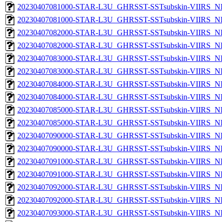
20230407081000-STAR-L3U_GHRSST-SSTsubskin-VIIRS_NP
20230407081000-STAR-L3U_GHRSST-SSTsubskin-VIIRS_NPP
20230407082000-STAR-L3U_GHRSST-SSTsubskin-VIIRS_NP
20230407082000-STAR-L3U_GHRSST-SSTsubskin-VIIRS_NPP
20230407083000-STAR-L3U_GHRSST-SSTsubskin-VIIRS_NP
20230407083000-STAR-L3U_GHRSST-SSTsubskin-VIIRS_NPP
20230407084000-STAR-L3U_GHRSST-SSTsubskin-VIIRS_NP
20230407084000-STAR-L3U_GHRSST-SSTsubskin-VIIRS_NPP
20230407085000-STAR-L3U_GHRSST-SSTsubskin-VIIRS_NP
20230407085000-STAR-L3U_GHRSST-SSTsubskin-VIIRS_NPP
20230407090000-STAR-L3U_GHRSST-SSTsubskin-VIIRS_NP
20230407090000-STAR-L3U_GHRSST-SSTsubskin-VIIRS_NPP
20230407091000-STAR-L3U_GHRSST-SSTsubskin-VIIRS_NP
20230407091000-STAR-L3U_GHRSST-SSTsubskin-VIIRS_NPP
20230407092000-STAR-L3U_GHRSST-SSTsubskin-VIIRS_NP
20230407092000-STAR-L3U_GHRSST-SSTsubskin-VIIRS_NPP
20230407093000-STAR-L3U_GHRSST-SSTsubskin-VIIRS_NP