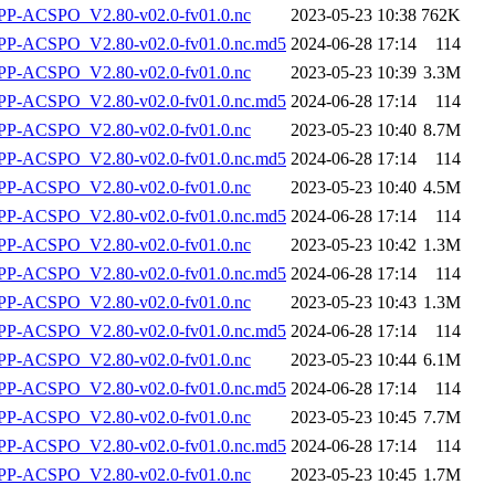
P-ACSPO_V2.80-v02.0-fv01.0.nc
2023-05-23 10:38
762K
-ACSPO_V2.80-v02.0-fv01.0.nc.md5
2024-06-28 17:14
114
P-ACSPO_V2.80-v02.0-fv01.0.nc
2023-05-23 10:39
3.3M
-ACSPO_V2.80-v02.0-fv01.0.nc.md5
2024-06-28 17:14
114
P-ACSPO_V2.80-v02.0-fv01.0.nc
2023-05-23 10:40
8.7M
-ACSPO_V2.80-v02.0-fv01.0.nc.md5
2024-06-28 17:14
114
P-ACSPO_V2.80-v02.0-fv01.0.nc
2023-05-23 10:40
4.5M
-ACSPO_V2.80-v02.0-fv01.0.nc.md5
2024-06-28 17:14
114
P-ACSPO_V2.80-v02.0-fv01.0.nc
2023-05-23 10:42
1.3M
-ACSPO_V2.80-v02.0-fv01.0.nc.md5
2024-06-28 17:14
114
P-ACSPO_V2.80-v02.0-fv01.0.nc
2023-05-23 10:43
1.3M
-ACSPO_V2.80-v02.0-fv01.0.nc.md5
2024-06-28 17:14
114
P-ACSPO_V2.80-v02.0-fv01.0.nc
2023-05-23 10:44
6.1M
-ACSPO_V2.80-v02.0-fv01.0.nc.md5
2024-06-28 17:14
114
P-ACSPO_V2.80-v02.0-fv01.0.nc
2023-05-23 10:45
7.7M
-ACSPO_V2.80-v02.0-fv01.0.nc.md5
2024-06-28 17:14
114
P-ACSPO_V2.80-v02.0-fv01.0.nc
2023-05-23 10:45
1.7M