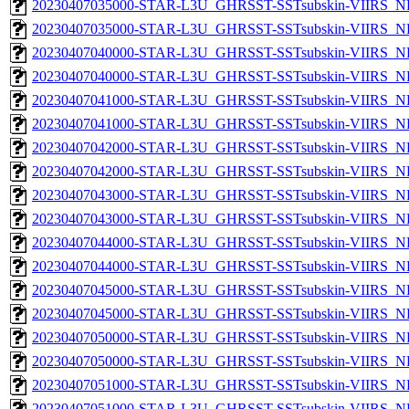
20230407035000-STAR-L3U_GHRSST-SSTsubskin-VIIRS_NP
20230407035000-STAR-L3U_GHRSST-SSTsubskin-VIIRS_NPP
20230407040000-STAR-L3U_GHRSST-SSTsubskin-VIIRS_NP
20230407040000-STAR-L3U_GHRSST-SSTsubskin-VIIRS_NPP
20230407041000-STAR-L3U_GHRSST-SSTsubskin-VIIRS_NP
20230407041000-STAR-L3U_GHRSST-SSTsubskin-VIIRS_NPP
20230407042000-STAR-L3U_GHRSST-SSTsubskin-VIIRS_NP
20230407042000-STAR-L3U_GHRSST-SSTsubskin-VIIRS_NPP
20230407043000-STAR-L3U_GHRSST-SSTsubskin-VIIRS_NP
20230407043000-STAR-L3U_GHRSST-SSTsubskin-VIIRS_NPP
20230407044000-STAR-L3U_GHRSST-SSTsubskin-VIIRS_NP
20230407044000-STAR-L3U_GHRSST-SSTsubskin-VIIRS_NPP
20230407045000-STAR-L3U_GHRSST-SSTsubskin-VIIRS_NP
20230407045000-STAR-L3U_GHRSST-SSTsubskin-VIIRS_NPP
20230407050000-STAR-L3U_GHRSST-SSTsubskin-VIIRS_NP
20230407050000-STAR-L3U_GHRSST-SSTsubskin-VIIRS_NPP
20230407051000-STAR-L3U_GHRSST-SSTsubskin-VIIRS_NP
20230407051000-STAR-L3U_GHRSST-SSTsubskin-VIIRS_NPP