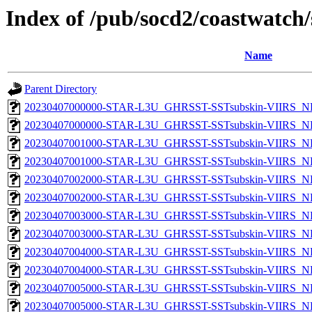
Index of /pub/socd2/coastwatch/
Name
Parent Directory
20230407000000-STAR-L3U_GHRSST-SSTsubskin-VIIRS_NP
20230407000000-STAR-L3U_GHRSST-SSTsubskin-VIIRS_NPP
20230407001000-STAR-L3U_GHRSST-SSTsubskin-VIIRS_NP
20230407001000-STAR-L3U_GHRSST-SSTsubskin-VIIRS_NPP
20230407002000-STAR-L3U_GHRSST-SSTsubskin-VIIRS_NP
20230407002000-STAR-L3U_GHRSST-SSTsubskin-VIIRS_NPP
20230407003000-STAR-L3U_GHRSST-SSTsubskin-VIIRS_NP
20230407003000-STAR-L3U_GHRSST-SSTsubskin-VIIRS_NPP
20230407004000-STAR-L3U_GHRSST-SSTsubskin-VIIRS_NP
20230407004000-STAR-L3U_GHRSST-SSTsubskin-VIIRS_NPP
20230407005000-STAR-L3U_GHRSST-SSTsubskin-VIIRS_NP
20230407005000-STAR-L3U_GHRSST-SSTsubskin-VIIRS_NPP