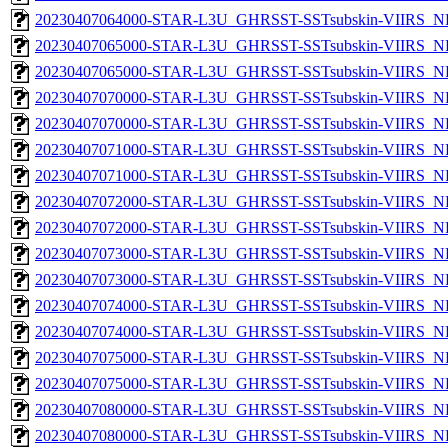
20230407064000-STAR-L3U_GHRSST-SSTsubskin-VIIRS_NPP
20230407065000-STAR-L3U_GHRSST-SSTsubskin-VIIRS_NP
20230407065000-STAR-L3U_GHRSST-SSTsubskin-VIIRS_NPP
20230407070000-STAR-L3U_GHRSST-SSTsubskin-VIIRS_NP
20230407070000-STAR-L3U_GHRSST-SSTsubskin-VIIRS_NPP
20230407071000-STAR-L3U_GHRSST-SSTsubskin-VIIRS_NP
20230407071000-STAR-L3U_GHRSST-SSTsubskin-VIIRS_NPP
20230407072000-STAR-L3U_GHRSST-SSTsubskin-VIIRS_NP
20230407072000-STAR-L3U_GHRSST-SSTsubskin-VIIRS_NPP
20230407073000-STAR-L3U_GHRSST-SSTsubskin-VIIRS_NP
20230407073000-STAR-L3U_GHRSST-SSTsubskin-VIIRS_NPP
20230407074000-STAR-L3U_GHRSST-SSTsubskin-VIIRS_NP
20230407074000-STAR-L3U_GHRSST-SSTsubskin-VIIRS_NPP
20230407075000-STAR-L3U_GHRSST-SSTsubskin-VIIRS_NP
20230407075000-STAR-L3U_GHRSST-SSTsubskin-VIIRS_NPP
20230407080000-STAR-L3U_GHRSST-SSTsubskin-VIIRS_NP
20230407080000-STAR-L3U_GHRSST-SSTsubskin-VIIRS_NPP