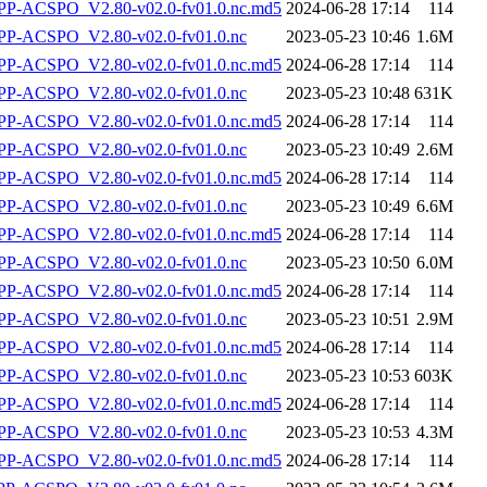
-ACSPO_V2.80-v02.0-fv01.0.nc.md5
2024-06-28 17:14
114
P-ACSPO_V2.80-v02.0-fv01.0.nc
2023-05-23 10:46
1.6M
-ACSPO_V2.80-v02.0-fv01.0.nc.md5
2024-06-28 17:14
114
P-ACSPO_V2.80-v02.0-fv01.0.nc
2023-05-23 10:48
631K
-ACSPO_V2.80-v02.0-fv01.0.nc.md5
2024-06-28 17:14
114
P-ACSPO_V2.80-v02.0-fv01.0.nc
2023-05-23 10:49
2.6M
-ACSPO_V2.80-v02.0-fv01.0.nc.md5
2024-06-28 17:14
114
P-ACSPO_V2.80-v02.0-fv01.0.nc
2023-05-23 10:49
6.6M
-ACSPO_V2.80-v02.0-fv01.0.nc.md5
2024-06-28 17:14
114
P-ACSPO_V2.80-v02.0-fv01.0.nc
2023-05-23 10:50
6.0M
-ACSPO_V2.80-v02.0-fv01.0.nc.md5
2024-06-28 17:14
114
P-ACSPO_V2.80-v02.0-fv01.0.nc
2023-05-23 10:51
2.9M
-ACSPO_V2.80-v02.0-fv01.0.nc.md5
2024-06-28 17:14
114
P-ACSPO_V2.80-v02.0-fv01.0.nc
2023-05-23 10:53
603K
-ACSPO_V2.80-v02.0-fv01.0.nc.md5
2024-06-28 17:14
114
P-ACSPO_V2.80-v02.0-fv01.0.nc
2023-05-23 10:53
4.3M
-ACSPO_V2.80-v02.0-fv01.0.nc.md5
2024-06-28 17:14
114