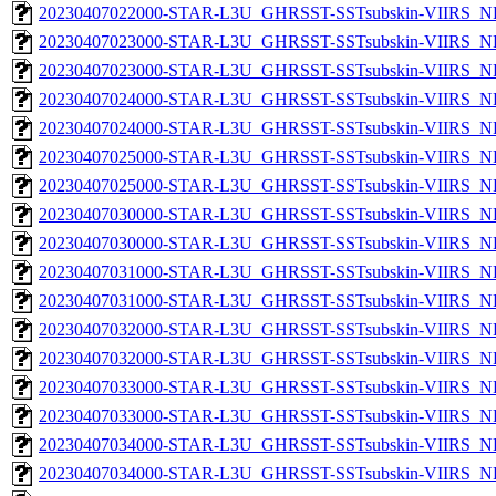
20230407022000-STAR-L3U_GHRSST-SSTsubskin-VIIRS_NPP
20230407023000-STAR-L3U_GHRSST-SSTsubskin-VIIRS_NP
20230407023000-STAR-L3U_GHRSST-SSTsubskin-VIIRS_NPP
20230407024000-STAR-L3U_GHRSST-SSTsubskin-VIIRS_NP
20230407024000-STAR-L3U_GHRSST-SSTsubskin-VIIRS_NPP
20230407025000-STAR-L3U_GHRSST-SSTsubskin-VIIRS_NP
20230407025000-STAR-L3U_GHRSST-SSTsubskin-VIIRS_NPP
20230407030000-STAR-L3U_GHRSST-SSTsubskin-VIIRS_NP
20230407030000-STAR-L3U_GHRSST-SSTsubskin-VIIRS_NPP
20230407031000-STAR-L3U_GHRSST-SSTsubskin-VIIRS_NP
20230407031000-STAR-L3U_GHRSST-SSTsubskin-VIIRS_NPP
20230407032000-STAR-L3U_GHRSST-SSTsubskin-VIIRS_NP
20230407032000-STAR-L3U_GHRSST-SSTsubskin-VIIRS_NPP
20230407033000-STAR-L3U_GHRSST-SSTsubskin-VIIRS_NP
20230407033000-STAR-L3U_GHRSST-SSTsubskin-VIIRS_NPP
20230407034000-STAR-L3U_GHRSST-SSTsubskin-VIIRS_NP
20230407034000-STAR-L3U_GHRSST-SSTsubskin-VIIRS_NPP