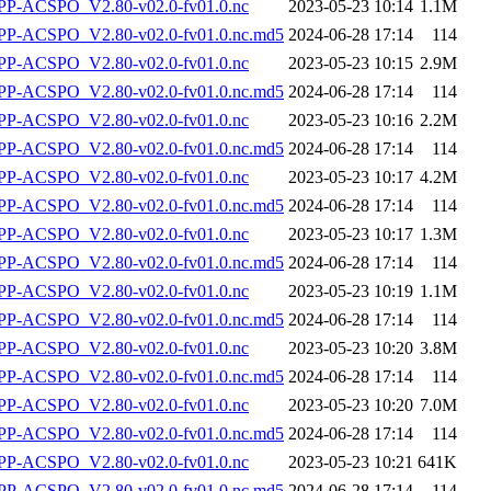
P-ACSPO_V2.80-v02.0-fv01.0.nc
2023-05-23 10:14
1.1M
-ACSPO_V2.80-v02.0-fv01.0.nc.md5
2024-06-28 17:14
114
P-ACSPO_V2.80-v02.0-fv01.0.nc
2023-05-23 10:15
2.9M
-ACSPO_V2.80-v02.0-fv01.0.nc.md5
2024-06-28 17:14
114
P-ACSPO_V2.80-v02.0-fv01.0.nc
2023-05-23 10:16
2.2M
-ACSPO_V2.80-v02.0-fv01.0.nc.md5
2024-06-28 17:14
114
P-ACSPO_V2.80-v02.0-fv01.0.nc
2023-05-23 10:17
4.2M
-ACSPO_V2.80-v02.0-fv01.0.nc.md5
2024-06-28 17:14
114
P-ACSPO_V2.80-v02.0-fv01.0.nc
2023-05-23 10:17
1.3M
-ACSPO_V2.80-v02.0-fv01.0.nc.md5
2024-06-28 17:14
114
P-ACSPO_V2.80-v02.0-fv01.0.nc
2023-05-23 10:19
1.1M
-ACSPO_V2.80-v02.0-fv01.0.nc.md5
2024-06-28 17:14
114
P-ACSPO_V2.80-v02.0-fv01.0.nc
2023-05-23 10:20
3.8M
-ACSPO_V2.80-v02.0-fv01.0.nc.md5
2024-06-28 17:14
114
P-ACSPO_V2.80-v02.0-fv01.0.nc
2023-05-23 10:20
7.0M
-ACSPO_V2.80-v02.0-fv01.0.nc.md5
2024-06-28 17:14
114
P-ACSPO_V2.80-v02.0-fv01.0.nc
2023-05-23 10:21
641K
-ACSPO_V2.80-v02.0-fv01.0.nc.md5
2024-06-28 17:14
114