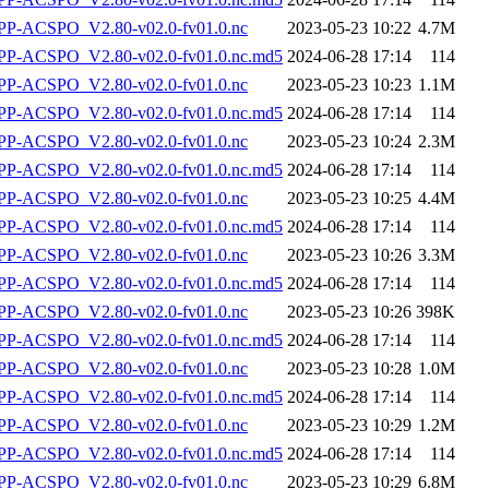
P-ACSPO_V2.80-v02.0-fv01.0.nc
2023-05-23 10:22
4.7M
-ACSPO_V2.80-v02.0-fv01.0.nc.md5
2024-06-28 17:14
114
P-ACSPO_V2.80-v02.0-fv01.0.nc
2023-05-23 10:23
1.1M
-ACSPO_V2.80-v02.0-fv01.0.nc.md5
2024-06-28 17:14
114
P-ACSPO_V2.80-v02.0-fv01.0.nc
2023-05-23 10:24
2.3M
-ACSPO_V2.80-v02.0-fv01.0.nc.md5
2024-06-28 17:14
114
P-ACSPO_V2.80-v02.0-fv01.0.nc
2023-05-23 10:25
4.4M
-ACSPO_V2.80-v02.0-fv01.0.nc.md5
2024-06-28 17:14
114
P-ACSPO_V2.80-v02.0-fv01.0.nc
2023-05-23 10:26
3.3M
-ACSPO_V2.80-v02.0-fv01.0.nc.md5
2024-06-28 17:14
114
P-ACSPO_V2.80-v02.0-fv01.0.nc
2023-05-23 10:26
398K
-ACSPO_V2.80-v02.0-fv01.0.nc.md5
2024-06-28 17:14
114
P-ACSPO_V2.80-v02.0-fv01.0.nc
2023-05-23 10:28
1.0M
-ACSPO_V2.80-v02.0-fv01.0.nc.md5
2024-06-28 17:14
114
P-ACSPO_V2.80-v02.0-fv01.0.nc
2023-05-23 10:29
1.2M
-ACSPO_V2.80-v02.0-fv01.0.nc.md5
2024-06-28 17:14
114
P-ACSPO_V2.80-v02.0-fv01.0.nc
2023-05-23 10:29
6.8M